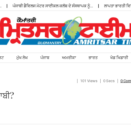
ਪੰਜਾਬੀ ਡੈਵਿਲਜ ਮੋਟਰ ਸਾਈਕਲ ਕਲੱਬ ਦੇ ਸੰਸਥਾਪਕ ਨੂੰ…
ਲਾਪਤਾ ਭਾਰਤੀ ਵਿਦਿਆਰਥ
ਰਟ
ਮੁੱਖ ਲੇਖ
ਪੰਜਾਬ
ਅਮਰੀਕਾ
ਭਾਰਤ
ਖੇਡ ਖਿਡਾਰੀ
101 Views
0 Secs
0 Co
ਜਾਬੀ?