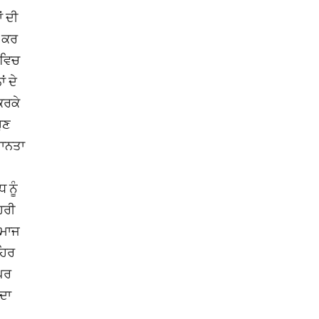
ਂ ਦੀ
ੂ ਕਰ
 ਵਿਚ
ਂ ਦੇ
ਕਰਕੇ
ੁਣ
ਮਾਨਤਾ
 ਨੂੰ
ਿਰੀ
 ਸਮਾਜ
ਹਿਰ
 ਪਰ
ੰਦਾ