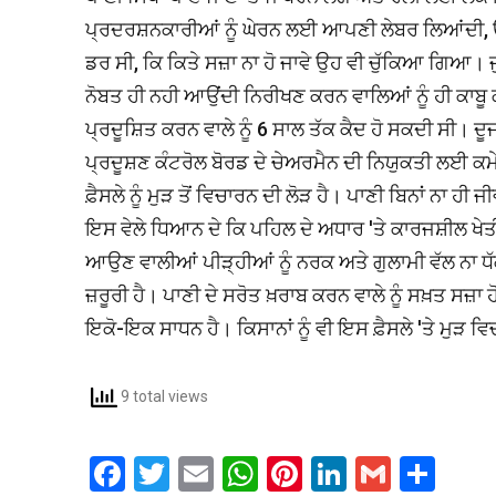
ਪ੍ਰਦਰਸ਼ਨਕਾਰੀਆਂ ਨੂੰ ਘੇਰਨ ਲਈ ਆਪਣੀ ਲੇਬਰ ਲਿਆਂਦੀ, ਉਨ੍ਹ
ਡਰ ਸੀ, ਕਿ ਕਿਤੇ ਸਜ਼ਾ ਨਾ ਹੋ ਜਾਵੇ ਉਹ ਵੀ ਚੁੱਕਿਆ ਗਿਆ। ਜੁਰ
ਨੋਬਤ ਹੀ ਨਹੀ ਆਉਂਦੀ ਨਿਰੀਖਣ ਕਰਨ ਵਾਲਿਆਂ ਨੂੰ ਹੀ ਕਾਬੂ ਕਰ
ਪ੍ਰਦੂਸ਼ਿਤ ਕਰਨ ਵਾਲੇ ਨੂੰ 6 ਸਾਲ ਤੱਕ ਕੈਦ ਹੋ ਸਕਦੀ ਸੀ। ਦੂ
ਪ੍ਰਦੂਸ਼ਣ ਕੰਟਰੋਲ ਬੋਰਡ ਦੇ ਚੇਅਰਮੈਨ ਦੀ ਨਿਯੁਕਤੀ ਲਈ ਕਮੇ
ਫ਼ੈਸਲੇ ਨੂੰ ਮੁੜ ਤੋਂ ਵਿਚਾਰਨ ਦੀ ਲੋੜ ਹੈ। ਪਾਣੀ ਬਿਨਾਂ ਨਾ ਹੀ 
ਇਸ ਵੇਲੇ ਧਿਆਨ ਦੇ ਕਿ ਪਹਿਲ ਦੇ ਅਧਾਰ 'ਤੇ ਕਾਰਜਸ਼ੀਲ ਖੇ
ਆਉਣ ਵਾਲੀਆਂ ਪੀੜ੍ਹੀਆਂ ਨੂੰ ਨਰਕ ਅਤੇ ਗੁਲਾਮੀ ਵੱਲ ਨਾ ਧੱਕੀਏ
ਜ਼ਰੂਰੀ ਹੈ। ਪਾਣੀ ਦੇ ਸਰੋਤ ਖ਼ਰਾਬ ਕਰਨ ਵਾਲੇ ਨੂੰ ਸਖ਼ਤ ਸਜ਼ਾ ਹ
ਇਕੋ-ਇਕ ਸਾਧਨ ਹੈ। ਕਿਸਾਨਾਂ ਨੂੰ ਵੀ ਇਸ ਫ਼ੈਸਲੇ 'ਤੇ ਮੁੜ ਵਿ
9 total views
F
T
E
W
Pi
Li
G
S