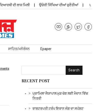
ੀ ਦੀ ਲਾਸ਼ ਮਿਲੀ
ਉਚੇਰੀ ਸਿੱਖਿਆ ਦੀਆਂ ਚੁਣੌਤੀਆਂ
ਪ੍ਰਾਮਿਲਾ ਜੈਯਾਪਾਲ ਮੁੜ
ਸਾਹਿਤ/ਮਨੋਰੰਜਨ
Epaper
mments
RECENT POST
ਪ੍ਰਾਮਿਲਾ ਜੈਯਾਪਾਲ ਮੁੜ ਚੋਣ ਲਈ ਮੈਦਾਨ ਵਿੱਚ
ਨਿਤਰੀ
ਰਾਸ਼ਟਰਪਤੀ ਟਰੰਪ ਇਰਾਨ ਜੰਗ ਦਾ ਸਪੱਸ਼ਟ