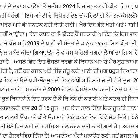
ਕਿਸਾਨਾਂ ਦੇ ਦਬਾਅ ਪਾਉਣ 'ਤੇ ਸਤੰਬਰ 2024 ਵਿਚ ਜਨਤਕ ਵੀ ਕੀਤਾ ਗਿਆ, 
ਹੀਂ ਪਹੁੰਚੀ। ਇਸ ਕਮੇਟੀ ਦੇ ਰਿਪੋਰਟ ਦੇਣ ਤੋਂ ਪਹਿਲਾਂ ਹੀ ਬੌਸਟਨ ਕੰਸਲਟੈਂ
ਿਪੋਰਟ ਅਜੇ ਵੀ ਜਨਤਕ ਨਹੀਂ ਕੀਤੀ ਗਈ। ਖ਼ੈਰ ਇਸ ਵੇਲੇ ਖੇਤੀ ਅਤੇ ਪਾਣੀ
ੱਖ ਨਜ਼ਰ ਨਹੀਂ ਆਉਂਦਾ। ਇਸ ਕਥਨ ਦਾ ਪਿਛੋਕੜ ਹੈ ਸਰਕਾਰੀ ਆਦੇਸ਼ ਕਿ ਇਸ ਵਾਰ
 ਜੋ ਪੰਜਾਬ ਨੇ 2009 ਦੇ ਪਾਣੀ ਦੀ ਬੱਚਤ ਦੇ ਕਾਨੂੰਨ ਨਾਲ ਹਾਸਿਲ ਕੀਤਾ ਸੀ,
 ਨੂੰ ਲਾਮਬੰਦ ਕੀਤਾ ਗਿਆ, ਉਸ ਨੂੰ ਵਾਪਸ ਪਹਿਲੀ ਜਗ੍ਹਾ ਲੈ ਆਂਦਾ ਗਿਆ ਹ
ਕੀਤਾ ਹੈ। ਅਸਲ ਵਿਚ ਇਹ ਫ਼ੈਸਲਾ ਕਰਵਾ ਕੇ ਕਿਸਾਨ ਆਪਣੇ ਪੈਰ ਕੁਹਾੜਾ ਮਾ
ੈਂਦੀ ਹੈ, ਜਦੋਂ ਹਰ ਫ਼ਸਲ ਅਤੇ ਜੀਵ ਜੰਤੂ ਲਈ ਪਾਣੀ ਦੀ ਮੰਗ ਬਹੁਤ ਜ਼ਿਆਦਾ 
 ਇਕ ਤਾਂ ਉਦੋਂ ਪ੍ਰੀ-ਮੌਨਸੂਨ ਦੀ ਇਕ ਅੱਧੀ ਬਾਰਿਸ਼ ਹੋ ਜਾਂਦੀ ਹੈ ਤੇ ਦੂਜਾ 2
ਨ ਘੱਟ ਜਾਂਦਾ ਹੈ। ਸਰਕਾਰ ਦੇ 2009 ਦੇ ਇਸ ਫ਼ੈਸਲੇ ਨਾਲ ਧਰਤੀ ਹੇਠਲੇ ਪਾਣੀ 
ੇ ਕੁਝ ਕਿਸਾਨਾਂ ਨੇ ਇਹ ਤਰਕ ਦੇ ਕੇ ਕਿ ਝੋਨੇ ਦੀ ਕਟਾਈ ਅਤੇ ਕਣਕ ਦੀ ਬਿ
ਕਰਵਾ ਲਈ ਭਾਵ 20 ਤੋਂ 15 ਜੂਨ। ਪਰ ਇਸ ਸਾਲ ਸਿੱਧਾ ਇਕ ਜੂਨ 'ਤੇ ਜਾਣ 
ਭਾਲ ਲਈ ਉਪਰਾਲੇ ਕੀਤੇ ਉਹ ਸਾਰੇ ਇਕੋ ਝਟਕੇ ਵਿਚ ਪਿੱਛੇ ਮੋੜ ਦਿੱਤੇ। ਝੋਨ
ਾਈ ਝੋਨੇ ਵਿਚ ਨਮੀ ਦੀ ਸਮੱਸਿਆ ਹੱਲ ਕਰਨ ਲਈ ਕੀਤੀ ਗਈ ਹੈ। ਅਸਲ 
 ਦਾ ਸ਼ੈਲਰਾਂ ਵਿਚ ਹਿੱਸਾ ਹੈ) ਆਪਣੀਆਂ ਮੰਗਾਂ ਮਨਾਉਣ ਲਈ ਜਦੋਂ ਫ਼ਸਲ ਮੰ