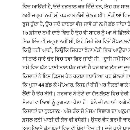
ਵਿਚ ਆਉਂਦੀ ਹੈ, ਉਦੋਂ ਹੜਤਾਲ ਕਰ ਦਿੰਦੇ ਹਨ, ਇਹ ਹਰ ਸਾਲ ਦਾ 
ਲਈ ਜਗ੍ਹਾ ਨਹੀਂ ਸੀ ਹੜਤਾਲ ਲੰਮੀ ਚੱਲ ਗਈ। ਮੰਡੀਆਂ ਵਿਚ ਝੋ
ਫੂਸ ਹੁੰਦਾ ਹੈ, ਉਹ ਜਦੋਂ ਦਾਬੜਾ ਵੱਜ ਜਾਵੇ ਤਾਂ ਨਮੀ ਛੱਡ ਜਾਂਦਾ
15 ਫ਼ੀਸਦ ਨਮੀ ਦਾਣੇ ਵਿਚ ਹੈ ਉਹ ਵੀ ਬਾਹਰ ਨੂੰ ਆ ਕੇ ਛਿੱਲਕ
ਇਕ ਇੰਚ ਵੀ ਜਗ੍ਹਾ ਨਹੀਂ ਸੀ, ਇਹੋ ਜਿਹੇ ਢੇਰ ਵਿਚੋਂ ਸੈਂਪਲ ਲ
ਕਿਉਂ ਨਹੀਂ ਆਈ, ਕਿਉਂਕਿ ਜਿਹੜਾ ਝੋਨਾ ਮੰਡੀ ਵਿਚ ਆਉਂਦਾ ਸ
ਸੀ ਨਾਲੇ ਸਾਰੇ ਢੇਰ ਵਿਚ ਹਵਾ ਫਿਰ ਜਾਂਦੀ ਸੀ। ਦੂਜੀ ਸਮੱ
ਸਮੇਂ ਵਿਚ ਘੱਟ ਪਾਣੀ ਨਾਲ ਪੱਕ ਜਾਂਦੀ ਹੈ ਪਰ ਝਾੜ ਉਸ ਦਾ ਦੂਜੀ
ਕਿਸਾਨਾਂ ਨੇ ਇਸ ਕਿਸਮ ਹੇਠ ਰਕਬਾ ਵਧਾਇਆ ਪਰ ਸ਼ੈਲਰਾਂ ਵਾ
ਕਿ ਪੂਸਾ 44 ਛੱਡ ਕੇ ਪੀ.ਆਰ. ਕਿਸਮਾਂ ਬੀਜੋ ਪਰ ਸ਼ੈਲਰਾਂ ਵਾਲੇ ਕ
ਲੈਂਦੀ ਹੈ ਉਹ ਬੀਜੋ। ਸਰਕਾਰ ਨੇ ਟੋਟੇ ਦਾ ਹੱਲ ਲੱਭਣ ਵਿਚ ਦੇਰੀ
ਸ਼ੈਲਰਾਂ ਵਾਲਿਆਂ ਨੂੰ ਭੁਗਤਣਾ ਪੈਣਾ ਹੈ। ਝੋਨੇ ਦੀ ਲਵਾਈ ਅਗ
ਕਿਸਾਨਾਂ ਦਾ ਨੁਕਸਾਨ:- ਅੱਜ ਤੱਕ ਜੋ ਮੌਸਮ ਵਿਭਾਗ ਦਾ ਅਨੁਮ
ਫ਼ਸਲ ਲਈ ਪਾਣੀ ਦੀ ਲੋੜ ਵੀ ਵਧੇਗੀ। ਉਧਰ ਵੱਧ ਗਰਮੀ ਕਾਰਨ ਘ
ਅਣਐਲਾਨੇ ਕੱਟ ਘਰਾਂ ਵਿਚ ਵੀ ਖੇਤਾਂ ਵਿਚ ਵੀ। ਦੂਜੇ ਪਾਸੇ ਪਾ