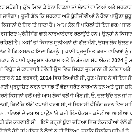
 ਸੜੇਗੀ। ਕੁੱਲ ਮਿਲਾ ਕੇ ਝੋਨਾ ਵਿਕਣਾ ਤਾਂ ਸ਼ੈਲਰਾਂ ਵਾਲਿਆਂ ਅਤੇ ਸਰਕਾਰਾ
ਾਵੇਗਾ। ਦੂਜੀ ਗੱਲ ਕਿ ਸਰਕਾਰ ਅਤੇ ਬੁੱਧੀਜੀਵੀਆਂ ਨੇ ਰੌਲਾ ਪਾਉਣਾ ਸ਼ੁਰ
ਮ ਕਿਸਾਨਾਂ ਦੇ ਸਿਰ 'ਤੇ ਜਾਣਾ ਹੈ। ਆਮ ਲੋਕ ਜੋ ਪਹਿਲਾਂ ਹੀ ਇਸ ਭਰਮ ਜਾਲ
ਸਾਇਣ ਪ੍ਰੋਸੈਸਿੰਗ ਵਾਲੇ ਕਾਰਖਾਨੇਦਾਰ ਰਲਾਉਂਦੇ ਹਨ। ਉਨ੍ਹਾਂ ਨੇ ਕਿਸਾਨਾ
ਿਣੀ ਹੈ। ਅਸੀਂ ਤਾਂ ਕਿਸਾਨ ਯੂਨੀਅਨਾਂ ਦੀ ਗੱਲ ਮੰਨੀ, ਉਧਰ ਲੋਕ ਉਲਟ 
ੋੜ ਹੈ ਕਿ ਅਸਲ ਫਾਇਦਾ ਕਿਸਨੂੰ । ਪਾਣੀ ਪ੍ਰਦੂਸ਼ਿਤ ਕਰਨ ਵਾਲਿਆਂ ਨੂੰ ਹ
ਰਕਾਰ ਨੇ ਪਾਣੀ ਪ੍ਰਦੂਸ਼ਣ ਰੋਕਥਾਮ ਅਤੇ ਨਿਯੰਤਰਣ ਸੋਧ ਐਕਟ 2024 ਨੂੰ 
ਆਂ ਵਿਰੁੱਧ ਜੋ ਕਾਰਵਾਈ ਹੋਵੇਗੀ ਉਸ ਵਿਚ ਸਿਰਫ਼ ਜੁਰਮਾਨਾ ਹੀ ਲੱਗੇਗਾ ਅਤੇ
ਰਕਾਰ ਨੇ 20 ਫਰਵਰੀ, 2024 ਵਿਚ ਲਿਆਂਦੀ ਸੀ, ਹੁਣ ਪੰਜਾਬ ਨੇ ਵੀ ਇਸ ਸੋਧ
ਜ ਪਾਣੀ ਪ੍ਰਦੂਸ਼ਿਤ ਕਰਨ ਦਾ ਸਭ ਤੋਂ ਵੱਡਾ ਸਰੋਤ ਕਾਰਖਾਨੇ ਹਨ ਅਤੇ ਦੂਜਾ ਸ਼ਹ
ੀ ਧਰਨੇ ਕਿਸਾਨਾਂ ਵਲੋਂ ਅਤੇ ਆਮ ਲੋਕਾਂ ਵਲੋਂ ਜੋ ਐਨ.ਜੀ. ਓ. ਚਲਾਉਂਦੇ ਹਨ ਜਾਂ
ਨਹੀਂ, ਕਿਉਂਕਿ ਅੱਗੋਂ ਵਪਾਰੀ ਵਰਗ ਸੀ, ਜੋ ਸਿਆਸੀ ਫੰਡਿੰਗ ਕਰਨ ਵਿਚ ਮਾ
 ਯੂਨੀਅਨ ਵਾਲਿਆਂ ਦੇ ਦਬਾਅ ਪਾਉਣ 'ਤੇ ਕਈ ਇੰਸਪੈਕਸ਼ਨ ਕਮੇਟੀਆਂ ਆਈਆਂ
ਰੀ ਬੰਦ ਕਰਵਾਈ ਸੀ। ਇਸੇ ਤਰ੍ਹਾਂ ਬੁੱਢਾ ਦਰਿਆ ਵਿਚ ਫੈਕਟਰੀਆਂ ਵੱਲੋਂ ਗ
 ਇਕੱਠੇ ਹੋਏ ਤਾਂ ਪੁਲਿਸ ਨੇ ਲੋਕਾਂ ਨੂੰ ਹੀ ਰੋਕਿਆ, ਜਦਕਿ ਉਦਯੋਗਪਤੀਆਂ ਨੇ