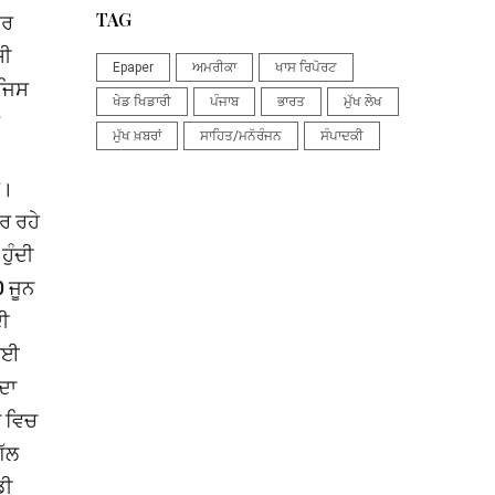
TAG
ਪਰ
ਸੀ
Epaper
ਅਮਰੀਕਾ
ਖਾਸ ਰਿਪੋਰਟ
 ਜਿਸ
ਖੇਡ ਖਿਡਾਰੀ
ਪੰਜਾਬ
ਭਾਰਤ
ਮੁੱਖ ਲੇਖ
ਮੁੱਖ ਖ਼ਬਰਾਂ
ਸਾਹਿਤ/ਮਨੋਰੰਜਨ
ਸੰਪਾਦਕੀ
ੈ।
ਰ ਰਹੇ
ਹੁੰਦੀ
0 ਜੂਨ
ਦੀ
ਜਾਈ
ਦਾ
ੇ ਵਿਚ
ਗੱਲ
ਡੀ