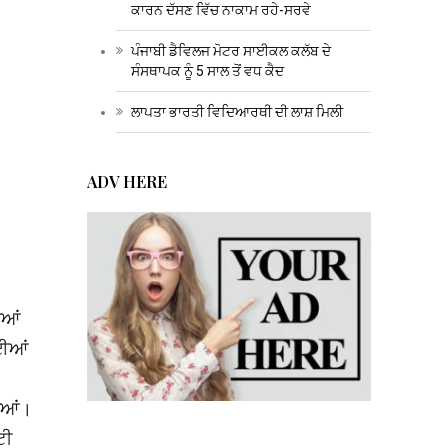
ਕਾਰਨ ਦੱਸਣ ਵਿੱਚ ਨਾਕਾਮ ਰਹੇ-ਸਰਵੇ
ਪੰਜਾਬੀ ਡੈਵਿਲਜ ਮੋਟਰ ਸਾਈਕਲ ਕਲੱਬ ਦੇ
ਸੰਸਥਾਪਕ ਨੂੰ 5 ਸਾਲ ਤੋਂ ਵਧ ਕੈਦ
ਲਾਪਤਾ ਭਾਰਤੀ ਵਿਦਿਆਰਥੀ ਦੀ ਲਾਸ਼ ਮਿਲੀ
ADV HERE
ੀਆਂ
ਾਈਆਂ
ਗੀਆਂ।
ਟੀ