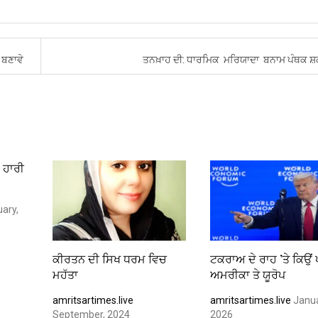
 ਬਣਾਵੇ
ਤਨਖ਼ਾਹ ਦੀ: ਧਾਰਮਿਕ ਮਰਿਯਾਦਾ ਬਨਾਮ ਪੰਥਕ ਸ
 ਹਾਰੀ
ary,
ਕੀਰਤਨ ਦੀ ਸਿਖ ਧਰਮ ਵਿਚ
ਟਕਰਾਅ ਦੇ ਰਾਹ ’ਤੇ ਕਿਉਂ
ਮਹੱਤਾ
ਅਮਰੀਕਾ ਤੇ ਯੂਰੋਪ
amritsartimes.live
amritsartimes.live
Janua
September, 2024
2026