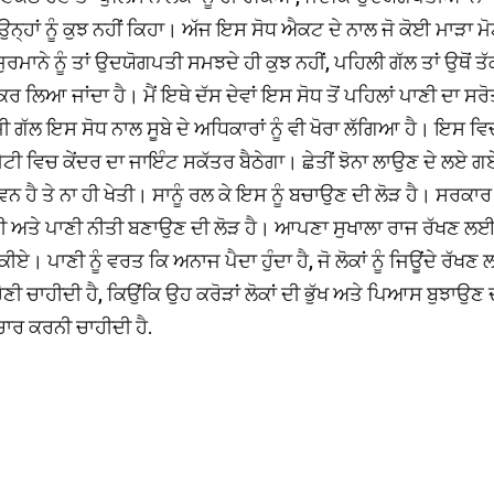
ਾਂ ਨੂੰ ਕੁਝ ਨਹੀਂ ਕਿਹਾ। ਅੱਜ ਇਸ ਸੋਧ ਐਕਟ ਦੇ ਨਾਲ ਜੋ ਕੋਈ ਮਾੜਾ ਮੋ
ਮਾਨੇ ਨੂੰ ਤਾਂ ਉਦਯੋਗਪਤੀ ਸਮਝਦੇ ਹੀ ਕੁਝ ਨਹੀਂ, ਪਹਿਲੀ ਗੱਲ ਤਾਂ ਉਥੋਂ ਤੱ
 ਲਿਆ ਜਾਂਦਾ ਹੈ। ਮੈਂ ਇਥੇ ਦੱਸ ਦੇਵਾਂ ਇਸ ਸੋਧ ਤੋਂ ਪਹਿਲਾਂ ਪਾਣੀ ਦਾ ਸਰ
ਜੀ ਗੱਲ ਇਸ ਸੋਧ ਨਾਲ ਸੂਬੇ ਦੇ ਅਧਿਕਾਰਾਂ ਨੂੰ ਵੀ ਖੋਰਾ ਲੱਗਿਆ ਹੈ। ਇਸ ਵਿ
ਟੀ ਵਿਚ ਕੇਂਦਰ ਦਾ ਜਾਇੰਟ ਸਕੱਤਰ ਬੈਠੇਗਾ। ਛੇਤੀਂ ਝੋਨਾ ਲਾਉਣ ਦੇ ਲਏ ਗ
ਜੀਵਨ ਹੈ ਤੇ ਨਾ ਹੀ ਖੇਤੀ। ਸਾਨੂੰ ਰਲ ਕੇ ਇਸ ਨੂੰ ਬਚਾਉਣ ਦੀ ਲੋੜ ਹੈ। ਸਰਕਾਰ 
ਤੀ ਅਤੇ ਪਾਣੀ ਨੀਤੀ ਬਣਾਉਣ ਦੀ ਲੋੜ ਹੈ। ਆਪਣਾ ਸੁਖਾਲਾ ਰਾਜ ਰੱਖਣ ਲ
। ਪਾਣੀ ਨੂੰ ਵਰਤ ਕਿ ਅਨਾਜ ਪੈਦਾ ਹੁੰਦਾ ਹੈ, ਜੋ ਲੋਕਾਂ ਨੂੰ ਜਿਊਂਦੇ ਰੱਖਣ
ੋਣੀ ਚਾਹੀਦੀ ਹੈ, ਕਿਉਂਕਿ ਉਹ ਕਰੋੜਾਂ ਲੋਕਾਂ ਦੀ ਭੁੱਖ ਅਤੇ ਪਿਆਸ ਬੁਝਾਉਣ 
ਚਾਰ ਕਰਨੀ ਚਾਹੀਦੀ ਹੈ.