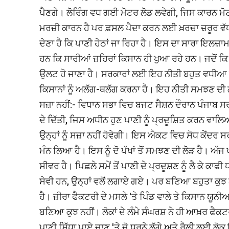
ਪੈਣਗੇ। ਲੋਰਿੰਗ ਵਧ ਗਈ ਮੋਟਰ ਲੋਡ ਲਵੇਗੀ, ਜਿਸ ਕਾਰਨ ਮੋਟਰ
ਮਰਜ਼ੀ ਕਾਰਨ ਹੈ ਪਰ ਫ਼ਸਲ ਪੈਦਾ ਕਰਨ ਲਈ ਖ਼ਰਚਾ ਜ਼ਰੂਰ ਵੱਧ ਜ
ਦੇਣਾ ਹੈ ਕਿ ਪਾਣੀ ਹੇਠਾਂ ਜਾ ਰਿਹਾ ਹੈ। ਇਸ ਦਾ ਸਾਰਾ ਇਲਜ਼ਾ
ਹਨ ਕਿ ਸਾਰੀਆਂ ਜ਼ਹਿਰਾਂ ਕਿਸਾਨ ਹੀ ਖੁਆ ਰਹੇ ਹਨ। ਜਦੋਂ ਕਿ ਰ
ਉਲਟ ਹੋ ਜਾਣਾ ਹੈ। ਸਰਕਾਰਾਂ ਲਈ ਇਹ ਨੀਤੀ ਬਹੁਤ ਵਧੀਆ ਰਹ
ਕਿਸਾਨਾਂ ਨੂੰ ਅਲੱਗ-ਥਲੱਗ ਕਰਨਾ ਹੈ। ਇਹ ਨੀਤੀ ਸਮਝਣ ਦੀ ਲ
ਸਜ਼ਾ ਨਹੀਂ:- ਵਿਧਾਨ ਸਭਾ ਵਿਚ ਬਜਟ ਸੈਸ਼ਨ ਦੌਰਾਨ ਪੰਜਾਬ ਸ
ਦੇ ਦਿੱਤੀ, ਜਿਸ ਅਧੀਨ ਹੁਣ ਪਾਣੀ ਨੂੰ ਪ੍ਰਦੂਸ਼ਿਤ ਕਰਨ ਵਾਲਿ
ਉਨ੍ਹਾਂ ਨੂੰ ਸਜ਼ਾ ਨਹੀਂ ਹੋਵੇਗੀ। ਇਸ ਐਕਟ ਵਿਚ ਸੋਧ ਕੇਂਦਰ ਸ
ਮੰਨ ਲਿਆ ਹੈ। ਇਸ ਨੂੰ ਦੋ ਪੱਖਾਂ ਤੋਂ ਸਮਝਣ ਦੀ ਲੋੜ ਹੈ। ਅੱ
ਸੀਵਰ ਹੈ। ਪਿਛਲੇ ਸਮੇਂ ਤੋਂ ਪਾਣੀ ਦੇ ਪ੍ਰਦੂਸ਼ਣ ਨੂੰ ਲੈ ਕੇ ਕਾਫ
ਸੇਵੀ ਹਨ, ਉਨ੍ਹਾਂ ਵਲੋਂ ਲਗਾਏ ਗਏ। ਪਰ ਬਣਿਆ ਬਹੁਤਾ ਕੁਝ 
ਹੈ। ਜ਼ੀਰਾ ਫੈਕਟਰੀ ਦੇ ਮਸਲੇ 'ਤੇ ਪਿੰਡ ਵਾਲੇ ਤੇ ਕਿਸਾਨ
ਬਣਿਆ ਕੁਝ ਨਹੀਂ। ਲੋਕਾਂ ਦੇ ਲੰਮੇ ਸੰਘਰਸ਼ ਨੇ ਹੀ ਆਖ਼ਰ ਫੈਕਟ
ਪਾਣੀ ਸਿੱਧਾ ਪਾਏ ਜਾਣ 'ਤੇ ਜੋ ਧਰਨੇ ਲੱਗੇ ਅਤੇ ਰੈਲੀ ਲਈ ਲੋਕ