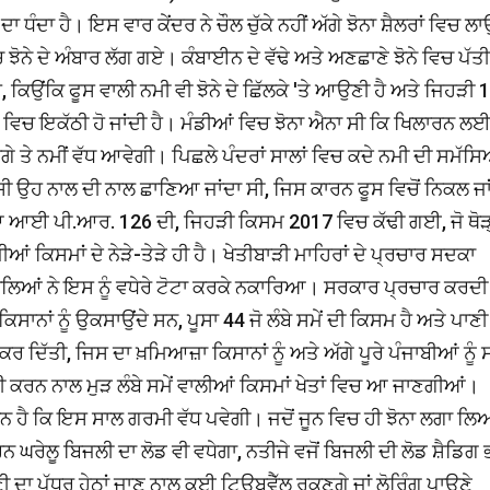
ਧੰਦਾ ਹੈ। ਇਸ ਵਾਰ ਕੇਂਦਰ ਨੇ ਚੌਲ ਚੁੱਕੇ ਨਹੀਂ ਅੱਗੇ ਝੋਨਾ ਸ਼ੈਲਰਾਂ ਵਿਚ ਲ
ਨੇ ਦੇ ਅੰਬਾਰ ਲੱਗ ਗਏ। ਕੰਬਾਈਨ ਦੇ ਵੱਢੇ ਅਤੇ ਅਣਛਾਣੇ ਝੋਨੇ ਵਿਚ ਪੱਤੀ
 ਹੈ, ਕਿਉਂਕਿ ਫੂਸ ਵਾਲੀ ਨਮੀ ਵੀ ਝੋਨੇ ਦੇ ਛਿੱਲਕੇ 'ਤੇ ਆਉਣੀ ਹੈ ਅਤੇ ਜਿਹੜੀ 
ੇ ਵਿਚ ਇਕੱਠੀ ਹੋ ਜਾਂਦੀ ਹੈ। ਮੰਡੀਆਂ ਵਿਚ ਝੋਨਾ ਐਨਾ ਸੀ ਕਿ ਖਿਲਾਰਨ ਲਈ 
ਵੋਗੇ ਤੇ ਨਮੀਂ ਵੱਧ ਆਵੇਗੀ। ਪਿਛਲੇ ਪੰਦਰਾਂ ਸਾਲਾਂ ਵਿਚ ਕਦੇ ਨਮੀ ਦੀ ਸਮੱਸ
ੀ ਉਹ ਨਾਲ ਦੀ ਨਾਲ ਛਾਣਿਆ ਜਾਂਦਾ ਸੀ, ਜਿਸ ਕਾਰਨ ਫੂਸ ਵਿਚੋਂ ਨਿਕਲ ਜਾ
ਸਿਆ ਆਈ ਪੀ.ਆਰ. 126 ਦੀ, ਜਿਹੜੀ ਕਿਸਮ 2017 ਵਿਚ ਕੱਢੀ ਗਈ, ਜੋ ਥੋੜ੍
ਆਂ ਕਿਸਮਾਂ ਦੇ ਨੇੜੇ-ਤੇੜੇ ਹੀ ਹੈ। ਖੇਤੀਬਾੜੀ ਮਾਹਿਰਾਂ ਦੇ ਪ੍ਰਚਾਰ ਸਦਕਾ
ਲਿਆਂ ਨੇ ਇਸ ਨੂੰ ਵਧੇਰੇ ਟੋਟਾ ਕਰਕੇ ਨਕਾਰਿਆ। ਸਰਕਾਰ ਪ੍ਰਚਾਰ ਕਰਦੀ
ਿਸਾਨਾਂ ਨੂੰ ਉਕਸਾਉਂਦੇ ਸਨ, ਪੂਸਾ 44 ਜੋ ਲੰਬੇ ਸਮੇਂ ਦੀ ਕਿਸਮ ਹੈ ਅਤੇ ਪਾਣੀ
 ਕਰ ਦਿੱਤੀ, ਜਿਸ ਦਾ ਖ਼ਮਿਆਜ਼ਾ ਕਿਸਾਨਾਂ ਨੂੰ ਅਤੇ ਅੱਗੇ ਪੂਰੇ ਪੰਜਾਬੀਆਂ ਨੂੰ 
ੇਤੀ ਕਰਨ ਨਾਲ ਮੁੜ ਲੰਬੇ ਸਮੇਂ ਵਾਲੀਆਂ ਕਿਸਮਾਂ ਖੇਤਾਂ ਵਿਚ ਆ ਜਾਣਗੀਆਂ।
ਾਨ ਹੈ ਕਿ ਇਸ ਸਾਲ ਗਰਮੀ ਵੱਧ ਪਵੇਗੀ। ਜਦੋਂ ਜੂਨ ਵਿਚ ਹੀ ਝੋਨਾ ਲਗਾ ਲਿਆ
ਰੇਲੂ ਬਿਜਲੀ ਦਾ ਲੋਡ ਵੀ ਵਧੇਗਾ, ਨਤੀਜੇ ਵਜੋਂ ਬਿਜਲੀ ਦੀ ਲੋਡ ਸ਼ੈਡਿਗ 
ਣੀ ਦਾ ਪੱਧਰ ਹੇਠਾਂ ਜਾਣ ਨਾਲ ਕਈ ਟਿਊਬਵੈੱਲ ਰੁਕਣਗੇ ਜਾਂ ਲੋਰਿੰਗ ਪਾਉਣੇ