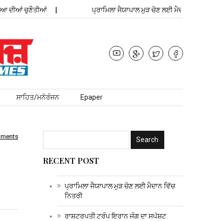
ਆਂ ਚੁਣੌਤੀਆਂ
ਪ੍ਰਾਮਿਲਾ ਜੈਯਾਪਾਲ ਮੁੜ ਚੋਣ ਲਈ ਮੈਦਾਨ ਵਿੱਚ ਨਿਤਰੀ
ਸਾਹਿਤ/ਮਨੋਰੰਜਨ
Epaper
mments
RECENT POST
ਪ੍ਰਾਮਿਲਾ ਜੈਯਾਪਾਲ ਮੁੜ ਚੋਣ ਲਈ ਮੈਦਾਨ ਵਿੱਚ
ਨਿਤਰੀ
ਰਾਸ਼ਟਰਪਤੀ ਟਰੰਪ ਇਰਾਨ ਜੰਗ ਦਾ ਸਪੱਸ਼ਟ