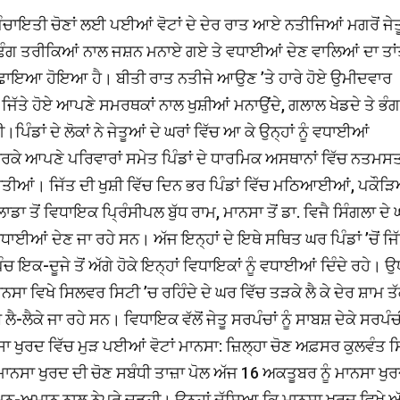
ਪੰਚਾਇਤੀ ਚੋਣਾਂ ਲਈ ਪਈਆਂ ਵੋਟਾਂ ਦੇ ਦੇਰ ਰਾਤ ਆਏ ਨਤੀਜਿਆਂ ਮਗਰੋਂ ਜੇਤ
ਖ-ਵੱਖ ਢੰਗ ਤਰੀਕਿਆਂ ਨਾਲ ਜਸ਼ਨ ਮਨਾਏ ਗਏ ਤੇ ਵਧਾਈਆਂ ਦੇਣ ਵਾਲਿਆਂ ਦਾ ਤਾਂ
ਾਤਮ ਛਾਇਆ ਹੋਇਆ ਹੈ। ਬੀਤੀ ਰਾਤ ਨਤੀਜੇ ਆਉਣ ’ਤੇ ਹਾਰੇ ਹੋਏ ਉਮੀਦਵਾਰ
ਦਕਿ ਜਿੱਤੇ ਹੋਏ ਆਪਣੇ ਸਮਰਥਕਾਂ ਨਾਲ ਖੁਸ਼ੀਆਂ ਮਨਾਉਂਦੇ, ਗਲਾਲ ਖੇਡਦੇ ਤੇ ਭੰਗ
ੰਡਾਂ ਦੇ ਲੋਕਾਂ ਨੇ ਜੇਤੂਆਂ ਦੇ ਘਰਾਂ ਵਿੱਚ ਆ ਕੇ ਉਨ੍ਹਾਂ ਨੂੰ ਵਧਾਈਆਂ
ਨ ਕਰਕੇ ਆਪਣੇ ਪਰਿਵਾਰਾਂ ਸਮੇਤ ਪਿੰਡਾਂ ਦੇ ਧਾਰਮਿਕ ਅਸਥਾਨਾਂ ਵਿੱਚ ਨਤਮਸ
 ਕੀਤੀਆਂ। ਜਿੱਤ ਦੀ ਖੁਸ਼ੀ ਵਿੱਚ ਦਿਨ ਭਰ ਪਿੰਡਾਂ ਵਿੱਚ ਮਠਿਆਈਆਂ, ਪਕੌੜਿ
 ਤੋਂ ਵਿਧਾਇਕ ਪ੍ਰਿੰਸੀਪਲ ਬੁੱਧ ਰਾਮ, ਮਾਨਸਾ ਤੋਂ ਡਾ. ਵਿਜੈ ਸਿੰਗਲਾ ਦੇ
 ਵਧਾਈਆਂ ਦੇਣ ਜਾ ਰਹੇ ਸਨ। ਅੱਜ ਇਨ੍ਹਾਂ ਦੇ ਇਥੇ ਸਥਿਤ ਘਰ ਪਿੰਡਾਂ ’ਚੋਂ ਜਿੱ
ਚ ਇਕ-ਦੂਜੇ ਤੋਂ ਅੱਗੇ ਹੋਕੇ ਇਨ੍ਹਾਂ ਵਿਧਾਇਕਾਂ ਨੂੰ ਵਧਾਈਆਂ ਦਿੰਦੇ ਰਹੇ। 
ਨਸਾ ਵਿਖੇ ਸਿਲਵਰ ਸਿਟੀ ’ਚ ਰਹਿੰਦੇ ਦੇ ਘਰ ਵਿੱਚ ਤੜਕੇ ਲੈ ਕੇ ਦੇਰ ਸ਼ਾਮ ਤ
-ਲੈਕੇ ਜਾ ਰਹੇ ਸਨ। ਵਿਧਾਇਕ ਵੱਲੋਂ ਜੇਤੂ ਸਰਪੰਚਾਂ ਨੂੰ ਸਾਬਸ਼ ਦੇਕੇ ਸਰਪੰਚ
ਸਾ ਖੁਰਦ ਵਿੱਚ ਮੁੜ ਪਈਆਂ ਵੋਟਾਂ ਮਾਨਸਾ: ਜ਼ਿਲ੍ਹਾ ਚੋਣ ਅਫ਼ਸਰ ਕੁਲਵੰਤ ਸਿ
ਾਨਸਾ ਖੁਰਦ ਦੀ ਚੋਣ ਸਬੰਧੀ ਤਾਜ਼ਾ ਪੋਲ ਅੱਜ 16 ਅਕਤੂਬਰ ਨੂੰ ਮਾਨਸਾ ਖੁਰ
ਨ-ਅਮਾਨ ਨਾਲ ਨੇਪਰੇ ਚੜ੍ਹੀ। ਉਨ੍ਹਾਂ ਦੱਸਿਆ ਕਿ ਮਾਨਸਾ ਖੁਰਦ ਵਿਖੇ ਅ