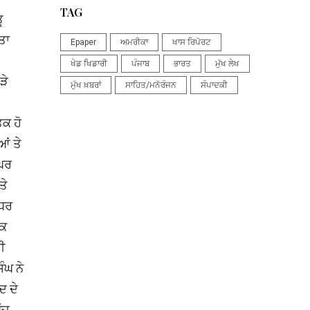
TAG
ੂ
ਤਾ
Epaper
ਅਮਰੀਕਾ
ਖਾਸ ਰਿਪੋਰਟ
ਖੇਡ ਖਿਡਾਰੀ
ਪੰਜਾਬ
ਭਾਰਤ
ਮੁੱਖ ਲੇਖ
ੜੇ
ਮੁੱਖ ਖ਼ਬਰਾਂ
ਸਾਹਿਤ/ਮਨੋਰੰਜਨ
ਸੰਪਾਦਕੀ
ਤਕ ਹੋ
ਆਂ ਤੇ
 ਘਰ
ਤੇ
ਉਧਰ
ੱਕ
ੀ
ੰਘ ਨੇ
ਦ ਦੇ
ੱਜ