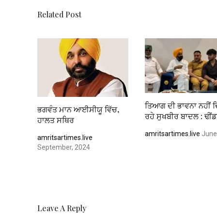
k
p
Related Post
ਤਿਆਗ ਦੀ ਭਾਵਨਾ ਨਹੀਂ 
ਭਗਵੰਤ ਮਾਨ ਆਈਸੀਯੂ ਵਿੱਚ,
ਰਹੇ ਸੁਖਬੀਰ ਬਾਦਲ : ਢੀਂ
ਹਾਲਤ ਸਥਿਰ
amritsartimes.live
June
amritsartimes.live
September, 2024
Leave A Reply