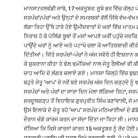
ਮਾਨਸਾ/ਤਲਵੰਡੀ ਸਾਬੋ, 17 ਅਕਤੂਬਰ: ਸੂਬੇ ਭਰ ਵਿੱਚ ਕੱਲ੍ਹ 
ਸਰਪੰਚਾਂ/ਪੰਚਾਂ ਅਤੇ ਉਨ੍ਹਾਂ ਦੇ ਸਮਰਥਕਾਂ ਵੱਲੋਂ ਜਿੱਥੇ ਵੱ
ਲੱਗਾ ਰਿਹਾ ਉੱਥੇ ਹਾਰੇ ਹੋਏ ਉਮੀਦਵਾਰਾਂ ਦੇ ਘਰਾਂ ਵਿੱਚ ਮ
ਨਿਰਾਸ਼ ਹੋ ਕੇ ਪੋਲਿੰਗ ਬੂਥਾਂ ਤੋਂ ਮਸਾਂ ਆਪਣੇ ਘਰੀਂ ਪਹੁੰਚੇ ਜ
ਪਾਉਂਦੇ ਘਰਾਂ ਨੂੰ ਆਏ ਅਤੇ ਪਟਾਖੇ ਚਲਾ ਕੇ ਆਤਿਸ਼ਬਾਜ਼ੀ ਕੀਤੀ।ਪਿ
ਦਿੱਤੀਆਂ। ਜਿੱਤੇ ਸਰਪੰਚਾਂ-ਪੰਚਾਂ ਨੇ ਅੱਜ ਸਵੇਰੇ ਹੀ ਇਸ਼ਨਾ
ਕੇ ਸ਼ੁਕਰਾਨਾ ਕੀਤਾ ਤੇ ਢੋਲ ਢਮੱਕਿਆਂ ਨਾਲ ਜੇਤੂ ਰੈਲੀਆਂ ਵੀ
ਚਾਹ ਆਦਿ ਦੇ ਲੰਗਰ ਚਲਾਏ ਗਏ। ਮਾਨਸਾ ਜ਼ਿਲ੍ਹੇ ਵਿੱਚ ਬੁਢਲਾਡਾ
ਬਹੁਤੇ ਜੇਤੂ ’ਆਪ’ ਦੇ ਨਵੇਂ ਬਣੇ ਸਰਪੰਚ ਅੱਜ ਦਿਨ ਚੜ੍ਹਦੇ ਨੂੰ
ਸਰਪੰਚਾਂ ਅਤੇ ਪੰਚਾਂ ਦਾ ਸਾਰਾ ਦਿਨ ਮੇਲਾ ਲੱਗਿਆ ਰਿਹਾ, ਸਰਪੰ
ਸਰਦੂਲਗੜ੍ਹ ਤੋਂ ਵਿਧਾਇਕ ਗੁਰਪ੍ਰੀਤ ਸਿੰਘ ਬਣਾਂਵਾਲੀ, ਜੋ ਮਾ
ਉਸ ਇਲਾਕੇ ਦੇ ਜੇਤੂ ਰਹੇ ’ਆਪ’ ਸਰਪੰਚ ਮਠਿਆਈਆਂ ਦੇ ਡੱਬੇ ਲੈ
ਦੌਰਾਨ ਚੰਗੇ ਕਾਰਜ ਕਰਨ ਦਾ ਸੱਦਾ ਦਿੱਤਾ ਜਾ ਰਿਹਾ ਸੀ। ਮਾਨ
ਦੱਸਿਆ ਕਿ ਕਿਸੇ ਕਾਰਨਾਂ ਕਾਰਨ 15 ਅਕਤੂਬਰ ਨੂੰ ਰੱਦ ਹੋਈ ਮ
ਸਰਕਾਰੀ ਪ੍ਰਾਇਮਰੀ ਸਕੂਲ ਵਿਖੇ ਕਰਵਾਈ ਗਈ, ਜੋ ਪੂਰੇ ਅਮ