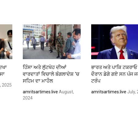
ਦਿਖਾ
ਹਿੰਸਾ ਅਤੇ ਲੁੱਟਖੋਹ ਦੀਆਂ
ਭਾਰਤ ਅਤੇ ਪਾਕਿ ਟਕਰਾਓ
ਡਸਾ
ਵਾਰਦਾਤਾਂ ਵਿਚਾਲੇ ਬੰਗਲਾਦੇਸ਼ ’ਚ
ਦੌਰਾਨ ਡੇਗੇ ਗਏ ਸਨ ਪੰਜ ਜ
ਸਹਿਮ ਦਾ ਮਾਹੌਲ
ਟਰੰਪ
, 2025
amritsartimes.live
August,
amritsartimes.live
July,
2024