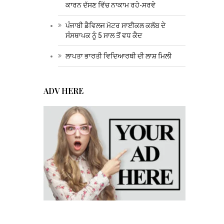
ਕਾਰਨ ਦੱਸਣ ਵਿੱਚ ਨਾਕਾਮ ਰਹੇ-ਸਰਵੇ
ਪੰਜਾਬੀ ਡੈਵਿਲਜ ਮੋਟਰ ਸਾਈਕਲ ਕਲੱਬ ਦੇ
ਸੰਸਥਾਪਕ ਨੂੰ 5 ਸਾਲ ਤੋਂ ਵਧ ਕੈਦ
ਲਾਪਤਾ ਭਾਰਤੀ ਵਿਦਿਆਰਥੀ ਦੀ ਲਾਸ਼ ਮਿਲੀ
ADV HERE