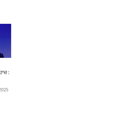
ਹਾਜ਼ :
 2025