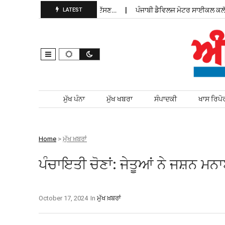
ਪ ਇਰਾਨ ਜੰਗ ਦਾ ਸਪੱਸ਼ਟ ਕਾਰਨ ਦੱਸਣ…
ਪੰਜਾਬੀ ਡੈਵਿਲਜ ਮੋਟਰ ਸਾਈਕਲ ਕਲੱਬ ਦੇ ਸ
LATEST
Skip to content
ਮੁੱਖ ਪੰਨਾ
ਮੁੱਖ ਖਬਰਾ
ਸੰਪਾਦਕੀ
ਖਾਸ ਰਿਪੋ
Home
>
ਮੁੱਖ ਖ਼ਬਰਾਂ
ਪੰਚਾਇਤੀ ਚੋਣਾਂ: ਜੇਤੂਆਂ ਨੇ ਜਸ਼ਨ ਮ
October 17, 2024
In
ਮੁੱਖ ਖ਼ਬਰਾਂ