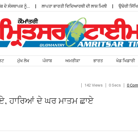
ੰਸਥਾਪਕ ਨੂੰ…
ਲਾਪਤਾ ਭਾਰਤੀ ਵਿਦਿਆਰਥੀ ਦੀ ਲਾਸ਼ ਮਿਲੀ
ਉਚੇਰੀ ਸਿੱਖਿਆ ਦੀ
ਰਟ
ਮੁੱਖ ਲੇਖ
ਪੰਜਾਬ
ਅਮਰੀਕਾ
ਭਾਰਤ
ਖੇਡ ਖਿਡਾਰੀ
142 Views
0 Secs
0 Co
ਨਾਏ, ਹਾਰਿਆਂ ਦੇ ਘਰ ਮਾਤਮ ਛਾਏ