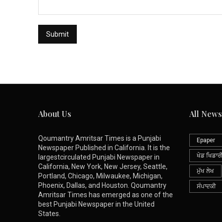
About Us
All News
Qoumantry Amritsar Times is a Punjabi
Epaper
Newspaper Published in California. It is the
ਖੇਡ ਖਿਡਾਰ
largestcirculated Punjabi Newspaper in
California, New York, New Jersey, Seattle,
ਮੁੱਖ ਲੇਖ
Portland, Chicago, Milwaukee, Michigan,
Phoenix, Dallas, and Houston. Qoumantry
ਸੰਪਾਦਕੀ
Amritsar Times has emerged as one of the
best Punjabi Newspaper in the United
States.