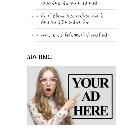
ਕਾਰਨ ਦੱਸਣ ਵਿੱਚ ਨਾਕਾਮ ਰਹੇ-ਸਰਵੇ
ਪੰਜਾਬੀ ਡੈਵਿਲਜ ਮੋਟਰ ਸਾਈਕਲ ਕਲੱਬ ਦੇ
ਸੰਸਥਾਪਕ ਨੂੰ 5 ਸਾਲ ਤੋਂ ਵਧ ਕੈਦ
ਲਾਪਤਾ ਭਾਰਤੀ ਵਿਦਿਆਰਥੀ ਦੀ ਲਾਸ਼ ਮਿਲੀ
ADV HERE