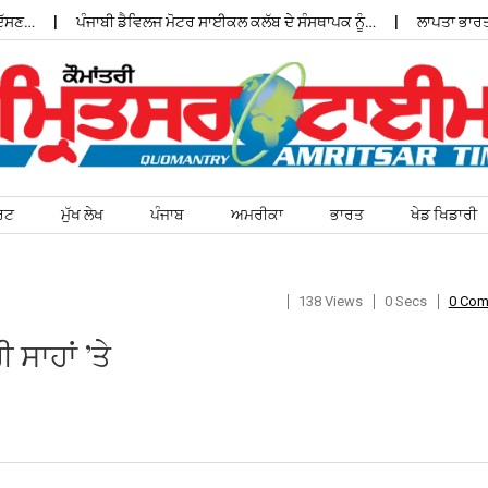
…
ਪੰਜਾਬੀ ਡੈਵਿਲਜ ਮੋਟਰ ਸਾਈਕਲ ਕਲੱਬ ਦੇ ਸੰਸਥਾਪਕ ਨੂੰ…
ਲਾਪਤਾ ਭਾਰਤੀ ਵਿ
ਰਟ
ਮੁੱਖ ਲੇਖ
ਪੰਜਾਬ
ਅਮਰੀਕਾ
ਭਾਰਤ
ਖੇਡ ਖਿਡਾਰੀ
138 Views
0 Secs
0 Co
 ਸਾਹਾਂ ’ਤੇ