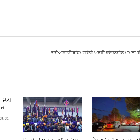
ਰਾਜੋਆਣਾ ਦੀ ਰਹਿਮ ਸਬੰਧੀ ਅਰਜ਼ੀ ਸੰਵੇਦਨਸ਼ੀਲ ਮਾਮਲਾ: ਕ
 ਦਿੱਲੀ
ਸਲਾ
 2025