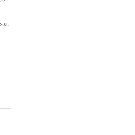
ੇਲਾ
, 2025