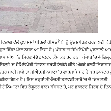
ਿਭਾਗ ਵੱਲੋਂ ਕੁਝ ਸਮਾਂ ਪਹਿਲਾਂ ਹੋਮਿਓਪੈਥੀ ਨੂੰ ਉਤਸ਼ਾਹਿਤ ਕਰਨ ਲਈ ਵੱਡ
ੁਣ ਫਿੱਕਾ ਪੈਂਦਾ ਨਜ਼ਰ ਆ ਰਿਹਾ ਹੈ। ਪੰਜਾਬ ’ਚ ਹੋਮਿਓਪੈਥੀ ਪ੍ਰਣਾਲੀ ਆਖ
1 ਆਸਾਮੀਆਂ ’ਤੇ ਸਿਰਫ਼ 48 ਡਾਕਟਰ ਕੰਮ ਕਰ ਰਹੇ ਹਨ। ਪੰਜਾਬ ’ਚ 4 ਜ਼ਿਲ੍ਹਾ
 ਜ਼ਿਲ੍ਹੇ ’ਚ ਹੋਮਿਓਪੈਥੀ ਵਿਭਾਗ ਸਬੰਧੀ ਇਕੱਠੇ ਕੀਤੇ ਅੰਕੜੇ ਕਾਫ਼ੀ ਨਿਰਾਸ਼
 ਨਜ਼ਰ ਮਾਰੀ ਜਾਵੇ ਤਾਂ ਸੀਐੱਚਸੀ ਨਥਾਣਾ ’ਚ ਫਾਰਮਾਸਿਸਟ ਹੈ ਪਰ ਡਾਕਟਰ ਨ
ਤ ਕੀਤਾ ਗਿਆ ਹੈ। ਇਸ ਤਰ੍ਹਾਂ ਸੀਐੱਚਸੀ ਤਲਵੰਡੀ ਸਾਬੋ ’ਚ ਦੋ ਦਿਨ ਲਈ
ਗੋਨਿਆਣਾ ਵਿੱਚ ਰੈਗੂਲਰ ਫਾਰਮਾਸਿਸਟ ਹੈ, ਪਰ ਡਾਕਟਰ ਸਿਰਫ਼ ਦੋ ਦਿਨ