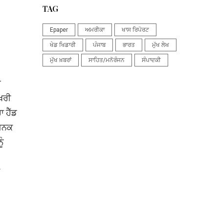
TAG
Epaper
ਅਮਰੀਕਾ
ਖਾਸ ਰਿਪੋਰਟ
ਖੇਡ ਖਿਡਾਰੀ
ਪੰਜਾਬ
ਭਾਰਤ
ਮੁੱਖ ਲੇਖ
ਮੁੱਖ ਖ਼ਬਰਾਂ
ਸਾਹਿਤ/ਮਨੋਰੰਜਨ
ਸੰਪਾਦਕੀ
ੇ
਼ਰੀ
 ਹੈੱਡ
ਾਜਨਕ
ੂੰ