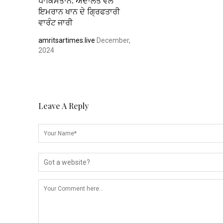
ਪਾਕਿਸਤਾਨ: ਅਦਾਲਤ ਵੱਲੋਂ
ਇਮਰਾਨ ਖਾਨ ਦੇ ਗ੍ਰਿਫਤਾਰੀ
ਵਾਰੰਟ ਜਾਰੀ
amritsartimes.live
December,
2024
Leave A Reply