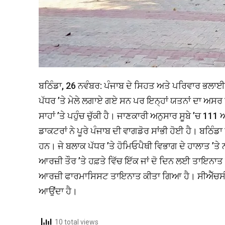
ਬਠਿੰਡਾ, 26 ਨਵੰਬਰ: ਪੰਜਾਬ ਦੇ ਸਿਹਤ ਅਤੇ ਪਰਿਵਾਰ ਭਲਾਈ ਵ
ਪੱਧਰ ’ਤੇ ਮੇਲੇ ਲਗਾਏ ਗਏ ਸਨ ਪਰ ਇਨ੍ਹਾਂ ਯਤਨਾਂ ਦਾ ਅਸਰ ਹ
ਸਾਹਾਂ ’ਤੇ ਪਹੁੰਚ ਚੁੱਕੀ ਹੈ। ਜਾਣਕਾਰੀ ਅਨੁਸਾਰ ਸੂਬੇ ’ਚ 11
ਡਾਕਟਰਾਂ ਨੇ ਪੂਰੇ ਪੰਜਾਬ ਦੀ ਵਾਗਡੋਰ ਸਾਂਭੀ ਹੋਈ ਹੈ। ਬਠਿੰਡਾ
ਹਨ। ਜੇ ਬਲਾਕ ਪੱਧਰ ’ਤੇ ਹੋਮਿਓਪੈਥੀ ਵਿਭਾਗ ਦੇ ਹਾਲਾਤ ’ਤੇ
ਆਰਜ਼ੀ ਤੌਰ ’ਤੇ ਹਫ਼ਤੇ ਵਿੱਚ ਇੱਕ ਜਾਂ ਦੋ ਦਿਨ ਲਈ ਤਾਇਨਾ
ਆਰਜ਼ੀ ਫਾਰਮਾਸਿਸਟ ਤਾਇਨਾਤ ਕੀਤਾ ਗਿਆ ਹੈ। ਸੀਐੱਚਸੀ 
ਆਉਂਦਾ ਹੈ।
10 total views