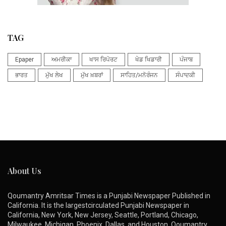
TAG
Epaper
ਅਮਰੀਕਾ
ਖਾਸ ਰਿਪੋਰਟ
ਖੇਡ ਖਿਡਾਰੀ
ਪੰਜਾਬ
ਭਾਰਤ
ਮੁੱਖ ਲੇਖ
ਮੁੱਖ ਖ਼ਬਰਾਂ
ਸਾਹਿਤ/ਮਨੋਰੰਜਨ
ਸੰਪਾਦਕੀ
About Us
Qoumantry Amritsar Times is a Punjabi Newspaper Published in
California. It is the largestcirculated Punjabi Newspaper in
California, New York, New Jersey, Seattle, Portland, Chicago,
Milwaukee, Michigan, Phoenix, Dallas, and Houston. Qoumantry