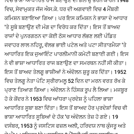
ਵਿਚ ਭਾਸ਼ਾ ਆਧਾਰਿਤ ਰਾਜ ਬਣਾਉਣ ਦੀ ਗੱਲ ਉੱਭਰਨ ਕਾਰਨ 1948
ਵਿਚ, ਸੇਵਾਮੁਕਤ ਜੱਜ ਐਸ.ਕੇ. ਧਰ ਦੀ ਅਗਵਾਈ ਵਿਚ 4 ਮੈਂਬਰੀ
ਕਮਿਸ਼ਨ ਬਣਾਇਆ ਗਿਆ। ਪਰ ਇਸ ਕਮਿਸ਼ਨ ਨੇ ਭਾਸ਼ਾ ਦੇ ਆਧਾਰ
'ਤੇ ਸੂਬੇ ਬਣਾਉਣ ਦੀ ਮੰਗ ਦਾ ਵਿਰੋਧ ਕਰ ਦਿੱਤਾ। ਇਸ ਤੋਂ ਬਾਅਦ
ਰਾਜਾਂ ਦੇ ਪੁਨਰਗਠਨ ਦਾ ਕੋਈ ਠੋਸ ਆਧਾਰ ਲੱਭਣ ਲਈ ਪੰਡਿਤ
ਜਵਾਹਰ ਲਾਲ ਨਹਿਰੂ, ਵੱਲਭ ਭਾਈ ਪਟੇਲ ਅਤੇ ਪਟਾ ਸੀਤਾਰਮੈਯਾ 'ਤੇ
ਆਧਾਰਿਤ ਇਕ ਜੁਆਇੰਟ ਪਾਰਲੀਮਾਨੀ ਕਮੇਟੀ ਬਣਾਈ ਗਈ। ਇਸ
ਨੇ ਵੀ ਭਾਸ਼ਾ ਆਧਾਰਿਤ ਰਾਜ ਬਣਾਉਣ ਦਾ ਸਮਰਥਨ ਨਹੀਂ ਸੀ ਕੀਤਾ।
ਇਸ ਤੋਂ ਬਾਅਦ ਤੇਲਗੂ ਭਾਸ਼ੀਆਂ ਨੇ ਅੰਦੋਲਨ ਸ਼ੁਰੂ ਕਰ ਦਿੱਤਾ। 1952
ਵਿਚ ਤੇਲਗੂ ਨੇਤਾ ਪੋਟਿ ਸ੍ਰੀਰਾਮਲੂ 52 ਦਿਨ ਦਾ ਮਰਨ ਵਰਤ ਰੱਖ ਕੇ
ਪ੍ਰਾਣ ਤਿਆਗ ਗਿਆ। ਅੰਦੋਲਨ ਨੇ ਹਿੰਸਕ ਰੂਪ ਲੈ ਲਿਆ। ਮਜਬੂਰ
ਹੋ ਕੇ ਕੇਂਦਰ ਨੇ 1953 ਵਿਚ ਆਂਧਰਾ ਪ੍ਰਦੇਸ਼ ਨੂੰ ਪਹਿਲਾ ਭਾਸ਼ਾ
ਆਧਾਰਿਤ ਸੂਬਾ ਬਣਾ ਦਿੱਤਾ। ਇਸ ਤੋਂ ਬਾਅਦ ਹੋਰ ਪ੍ਰਦੇਸ਼ਾਂ ਵਿਚ ਵੀ
ਭਾਸ਼ਾ ਆਧਾਰਿਤ ਸੂਬਿਆਂ ਦੇ ਹੱਕ 'ਚ ਅੰਦੋਲਨ ਤੇਜ਼ ਹੋ ਗਏ। 19
ਦਸੰਬਰ, 1953 ਨੂੰ ਜਸਟਿਸ ਫਜ਼ਲ ਅਲੀ, ਹਰਿਦਯ ਨਾਥ ਕੁੰਜਰੂ ਅਤੇ