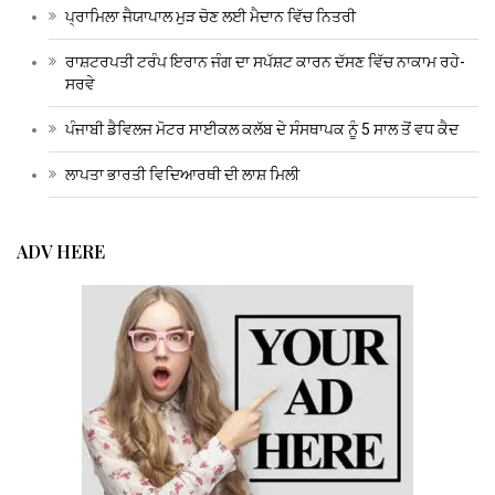
ਪ੍ਰਾਮਿਲਾ ਜੈਯਾਪਾਲ ਮੁੜ ਚੋਣ ਲਈ ਮੈਦਾਨ ਵਿੱਚ ਨਿਤਰੀ
ਰਾਸ਼ਟਰਪਤੀ ਟਰੰਪ ਇਰਾਨ ਜੰਗ ਦਾ ਸਪੱਸ਼ਟ ਕਾਰਨ ਦੱਸਣ ਵਿੱਚ ਨਾਕਾਮ ਰਹੇ-
ਸਰਵੇ
ਪੰਜਾਬੀ ਡੈਵਿਲਜ ਮੋਟਰ ਸਾਈਕਲ ਕਲੱਬ ਦੇ ਸੰਸਥਾਪਕ ਨੂੰ 5 ਸਾਲ ਤੋਂ ਵਧ ਕੈਦ
ਲਾਪਤਾ ਭਾਰਤੀ ਵਿਦਿਆਰਥੀ ਦੀ ਲਾਸ਼ ਮਿਲੀ
ADV HERE