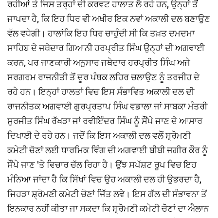
ਰਹੀਆਂ ਤੇ ਜਿਸ ਤਰ੍ਹਾਂ ਦੀ ਕਰਵਟ ਹਾਲਾਤ ਲੈ ਰਹੇ ਹਨ, ਉਨ੍ਹਾਂ ਤੋਂ
ਜਾਪਦਾ ਹੈ, ਕਿ ਇਹ ਧਿਰ ਵੀ ਅਖੀਰ ਇਕ ਨਵਾਂ ਅਕਾਲੀ ਦਲ ਬਣਾਉਣ
ਵੱਲ ਵਧੇਗੀ। ਹਾਲਾਂਕਿ ਇਹ ਧਿਰ ਚਾਹੁੰਦੀ ਸੀ ਕਿ ਤਖ਼ਤ ਦਮਦਮਾ
ਸਾਹਿਬ ਦੇ ਜਥੇਦਾਰ ਗਿਆਨੀ ਹਰਪ੍ਰੀਤ ਸਿੰਘ ਉਨ੍ਹਾਂ ਦੀ ਅਗਵਾਈ
ਕਰਨ, ਪਰ ਜਾਣਕਾਰੀ ਅਨੁਸਾਰ ਜਥੇਦਾਰ ਹਰਪ੍ਰੀਤ ਸਿੰਘ ਅਜੇ
ਸਰਗਰਮ ਰਾਜਨੀਤੀ ਤੋਂ ਦੂਰ ਪੰਥਕ ਲਹਿਰ ਚਲਾਉਣ ਨੂੰ ਤਰਜੀਹ ਦੇ
ਰਹੇ ਹਨ। ਇਨ੍ਹਾਂ ਹਾਲਤਾਂ ਵਿਚ ਇਸ ਸੰਭਾਵਿਤ ਅਕਾਲੀ ਦਲ ਦੀ
ਰਾਜਨੀਤਕ ਅਗਵਾਈ ਗੁਰਪ੍ਰਤਾਪ ਸਿੰਘ ਵਡਾਲਾ ਜਾਂ ਸਾਬਕਾ ਮੰਤਰੀ
ਸੁਰਜੀਤ ਸਿੰਘ ਰੱਖੜਾ ਜਾਂ ਰਵੀਇੰਦਰ ਸਿੰਘ ਨੂੰ ਸੌਂਪੇ ਜਾਣ ਦੇ ਆਸਾਰ
ਦਿਖਾਈ ਦੇ ਰਹੇ ਹਨ। ਜਦੋਂ ਕਿ ਇਸ ਅਕਾਲੀ ਦਲ ਵਲੋਂ ਸ਼੍ਰੋਮਣੀ
ਕਮੇਟੀ ਚੋਣਾਂ ਲਈ ਧਾਰਮਿਕ ਵਿੰਗ ਦੀ ਅਗਵਾਈ ਬੀਬੀ ਜਗੀਰ ਕੌਰ ਨੂੰ
ਸੌਂਪੇ ਜਾਣ 'ਤੇ ਵਿਚਾਰ ਚੱਲ ਰਿਹਾ ਹੈ। ਉਂਝ ਸਪੱਸ਼ਟ ਰੂਪ ਵਿਚ ਇਹ
ਮੰਨਿਆ ਜਾਂਦਾ ਹੈ ਕਿ ਸਿੱਖਾਂ ਵਿਚ ਉਹ ਅਕਾਲੀ ਦਲ ਹੀ ਉਭਰਦਾ ਹੈ,
ਜਿਹੜਾ ਸ਼੍ਰੋਮਣੀ ਕਮੇਟੀ ਚੋਣਾਂ ਜਿੱਤ ਲਵੇ। ਇਸ ਗੱਲ ਦੀ ਸੰਭਾਵਨਾ ਤੋਂ
ਇਨਕਾਰ ਨਹੀਂ ਕੀਤਾ ਜਾ ਸਕਦਾ ਕਿ ਸ਼੍ਰੋਮਣੀ ਕਮੇਟੀ ਚੋਣਾਂ ਦਾ ਐਲਾਨ