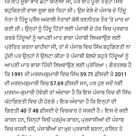
ਕਿ ਇਹ ਸੂਬਾ ਭਾਵੇਂ ਛੋਟਾ ਬਣਿਆ ਸੀ, ਪਰ ਇਹ ਪੂਰੀ ਤਰ੍ਹਾਂ ਸਿੱਖ
ਬਹੁਗਿਣਤੀ ਵਾਲਾ ਸੂਬਾ ਬਣ ਰਿਹਾ ਸੀ। ਉਸ ਵੇਲੇ ਦੇ ਪੰਜਾਬ ਦੇ ਹਿੰਦੂ
ਨੇਤਾ ਤੇ ਹਿੰਦੂ ਪ੍ਰੈੱਸ ਅਕਾਲੀ ਨੇਤਾਵਾਂ ਕੋਲੋਂ ਰਣਨੀਤਕ ਤੌਰ 'ਤੇ ਮਾਰ ਖਾ
ਗਈ ਸੀ। ਉਨ੍ਹਾਂ ਨੂੰ ਹਿੰਦੂ ਹਿੱਤਾਂ ਲਈ ਪੰਜਾਬੀ ਦੇ ਹੱਕ ਵਿਚ ਪ੍ਰਚਾਰ
ਕਰਕੇ ਹਿੰਦੂਆਂ ਨੂੰ ਆਪਣੀ ਮਾਤ ਭਾਸ਼ਾ ਪੰਜਾਬੀ ਲਿਖਵਾਉਣ ਲਈ
ਪ੍ਰੇਰਿਤ ਕਰਨਾ ਚਾਹੀਦਾ ਸੀ, ਤਾਂ ਜੋ ਪੰਜਾਬ ਵਿਚ ਸਿੱਖ ਬਹੁਗਿਣਤੀ ਨਾ
ਹੁੰਦੀ ਪਰ ਉਨ੍ਹਾਂ ਨੇ ਉਲਟਾ ਕੀਤਾ ਤੇ ਪੰਜਾਬੀ ਬੋਲਦੇ ਬਹੁਤੇ ਹਿੰਦੂਆਂ ਨੂੰ
ਆਪਣੀ ਮਾਤ ਭਾਸ਼ਾ ਹਿੰਦੀ ਲਿਖਵਾਉਣ ਲਈ ਪ੍ਰੇਰਿਆ। ਗੌਰਤਲਬ ਹੈ
ਕਿ 1991 ਦੀ ਮਰਦਮਸ਼ੁਮਾਰੀ ਵਿਚ ਸਿੱਖ 59.71 ਫ਼ੀਸਦੀ ਤੇ 2011
ਦੀ ਮਰਦਮਸ਼ੁਮਾਰੀ ਵਿਚ 57.69 ਫ਼ੀਸਦੀ ਸਨ, ਪਰ ਹੁਣ ਜਦੋਂ ਨਵੀਂ
ਮਰਦਮ-ਸ਼ੁਮਾਰੀ ਹੋਵੇਗੀ ਤਾਂ ਅੰਦਾਜ਼ਾ ਹੈ ਕਿ ਇਸ ਪੰਜਾਬ ਵਿਚ ਵੀ ਸਿੱਖ
ਘੱਟਗਿਣਤੀ ਵਿਚ ਹੀ ਹੋਣਗੇ। ਇਕ ਅੰਦਾਜ਼ਾ ਹੈ ਕਿ ਇਨ੍ਹਾਂ ਦੀ
ਗਿਣਤੀ 40 ਤੋਂ 48 ਫ਼ੀਸਦੀ ਦੇ ਵਿਚਕਾਰ ਹੋ ਸਕਦੀ ਹੈ। ਇਸ ਦੇ ਕਈ
ਕਾਰਨ ਹਨ, ਜਿਨ੍ਹਾਂ ਵਿਚੋਂ ਪ੍ਰਮੁੱਖ ਕਾਰਨ, ਪ੍ਰਵਾਸੀਆਂ ਦੀ ਪੰਜਾਬ
ਵਿਚ ਵਧਦੀ ਵਸੋਂ, ਪੰਜਾਬੀਆਂ ਦਾ ਖ਼ੁਦ ਪ੍ਰਵਾਸੀ ਬਣਨਾ, ਦਲਿਤ ਤੇ