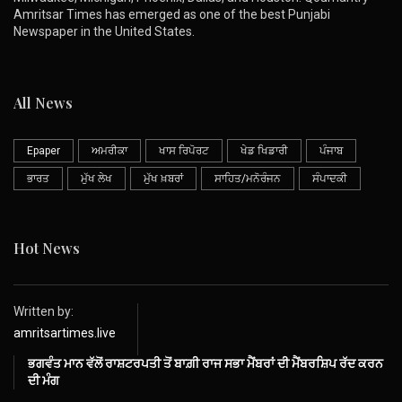
Amritsar Times has emerged as one of the best Punjabi
Newspaper in the United States.
All News
Epaper
ਅਮਰੀਕਾ
ਖਾਸ ਰਿਪੋਰਟ
ਖੇਡ ਖਿਡਾਰੀ
ਪੰਜਾਬ
ਭਾਰਤ
ਮੁੱਖ ਲੇਖ
ਮੁੱਖ ਖ਼ਬਰਾਂ
ਸਾਹਿਤ/ਮਨੋਰੰਜਨ
ਸੰਪਾਦਕੀ
Hot News
Written by:
amritsartimes.live
ਭਗਵੰਤ ਮਾਨ ਵੱਲੋਂ ਰਾਸ਼ਟਰਪਤੀ ਤੋਂ ਬਾਗ਼ੀ ਰਾਜ ਸਭਾ ਮੈਂਬਰਾਂ ਦੀ ਮੈਂਬਰਸ਼ਿਪ ਰੱਦ ਕਰਨ
ਦੀ ਮੰਗ