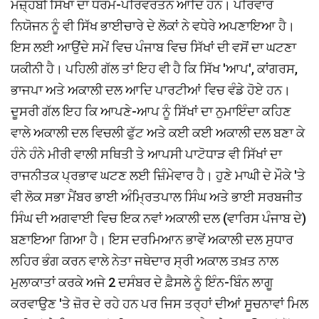
ਮਜ਼੍ਹਬੀ ਸਿੱਖਾਂ ਦਾ ਧਰਮ-ਪਰਿਵਰਤਨ ਆਦਿ ਹਨ। ਪਰਿਵਾਰ
ਨਿਯੋਜਨ ਨੂੰ ਵੀ ਸਿੱਖ ਭਾਈਚਾਰੇ ਦੇ ਲੋਕਾਂ ਨੇ ਵਧੇਰੇ ਅਪਣਾਇਆ ਹੈ।
ਇਸ ਲਈ ਆਉਂਦੇ ਸਮੇਂ ਵਿਚ ਪੰਜਾਬ ਵਿਚ ਸਿੱਖਾਂ ਦੀ ਵਸੋਂ ਦਾ ਘਟਣਾ
ਯਕੀਨੀ ਹੈ। ਪਹਿਲੀ ਗੱਲ ਤਾਂ ਇਹ ਵੀ ਹੈ ਕਿ ਸਿੱਖ 'ਆਪ', ਕਾਂਗਰਸ,
ਭਾਜਪਾ ਅਤੇ ਅਕਾਲੀ ਦਲ ਆਦਿ ਪਾਰਟੀਆਂ ਵਿਚ ਵੰਡੇ ਹੋਏ ਹਨ।
ਦੂਸਰੀ ਗੱਲ ਇਹ ਕਿ ਆਪਣੇ-ਆਪ ਨੂੰ ਸਿੱਖਾਂ ਦਾ ਨੁਮਾਇੰਦਾ ਕਹਿਣ
ਵਾਲੇ ਅਕਾਲੀ ਦਲ ਵਿਚਲੀ ਫੁੱਟ ਅਤੇ ਕਈ ਕਈ ਅਕਾਲੀ ਦਲ ਬਣਾ ਕੇ
ਹੰਨੇ ਹੰਨੇ ਮੀਰੀ ਵਾਲੀ ਸਥਿਤੀ ਤੇ ਆਪਸੀ ਪਾਟੋਧਾੜ ਵੀ ਸਿੱਖਾਂ ਦਾ
ਰਾਜਨੀਤਕ ਪ੍ਰਭਾਵ ਘਟਣ ਲਈ ਜ਼ਿੰਮੇਵਾਰ ਹੈ। ਹੁਣੇ ਮਾਘੀ ਦੇ ਮੌਕੇ 'ਤੇ
ਵੀ ਲੋਕ ਸਭਾ ਮੈਂਬਰ ਭਾਈ ਅੰਮ੍ਰਿਤਪਾਲ ਸਿੰਘ ਅਤੇ ਭਾਈ ਸਰਬਜੀਤ
ਸਿੰਘ ਦੀ ਅਗਵਾਈ ਵਿਚ ਇਕ ਨਵਾਂ ਅਕਾਲੀ ਦਲ (ਵਾਰਿਸ ਪੰਜਾਬ ਦੇ)
ਬਣਾਇਆ ਗਿਆ ਹੈ। ਇਸ ਦਰਮਿਆਨ ਭਾਵੇਂ ਅਕਾਲੀ ਦਲ ਸੁਧਾਰ
ਲਹਿਰ ਭੰਗ ਕਰਨ ਵਾਲੇ ਨੇਤਾ ਜਥੇਦਾਰ ਸ੍ਰੀ ਅਕਾਲ ਤਖ਼ਤ ਨਾਲ
ਮੁਲਾਕਾਤਾਂ ਕਰਕੇ ਅਜੇ 2 ਦਸੰਬਰ ਦੇ ਫ਼ੈਸਲੇ ਨੂੰ ਇੰਨ-ਬਿੰਨ ਲਾਗੂ
ਕਰਵਾਉਣ 'ਤੇ ਜ਼ੋਰ ਦੇ ਰਹੇ ਹਨ ਪਰ ਜਿਸ ਤਰ੍ਹਾਂ ਦੀਆਂ ਸੂਚਨਾਵਾਂ ਮਿਲ