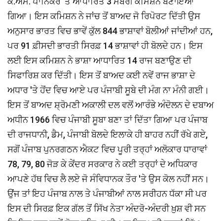
ਕੇ.ਐਮ. ਪਾਨਿਕਰ 'ਤੇ ਆਧਾਰਿਤ 3 ਮੈਂਬਰੀ ਕਮਿਸ਼ਨ ਬਣਾਇਆ
ਗਿਆ। ਇਸ ਕਮਿਸ਼ਨ ਨੇ ਜਾਂਚ ਤੋਂ ਬਾਅਦ ਜੋ ਰਿਪੋਰਟ ਦਿੱਤੀ ਉਸ
ਅਨੁਸਾਰ ਭਾਰਤ ਵਿਚ ਭਾਵੇਂ ਕੁੱਲ 844 ਭਾਸ਼ਾਵਾਂ ਬੋਲੀਆਂ ਜਾਂਦੀਆਂ ਹਨ,
ਪਰ 91 ਫ਼ੀਸਦੀ ਭਾਰਤੀ ਸਿਰਫ਼ 14 ਭਾਸ਼ਾਵਾਂ ਹੀ ਬੋਲਦੇ ਹਨ। ਇਸ
ਲਈ ਇਸ ਕਮਿਸ਼ਨ ਨੇ ਭਾਸ਼ਾ ਆਧਾਰਿਤ 14 ਰਾਜ ਬਣਾਉਣ ਦੀ
ਸਿਫਾਰਿਸ਼ ਕਰ ਦਿੱਤੀ। ਇਸ ਤੋਂ ਬਾਅਦ ਕਈ ਨਵੇਂ ਰਾਜ ਭਾਸ਼ਾ ਦੇ
ਅਧਾਰ 'ਤੇ ਹੋਂਦ ਵਿਚ ਆਏ ਪਰ ਪੰਜਾਬੀ ਸੂਬੇ ਦੀ ਮੰਗ ਨਾ ਮੰਨੀ ਗਈ।
ਇਸ ਤੋਂ ਬਾਅਦ ਸ਼੍ਰੋਮਣੀ ਅਕਾਲੀ ਦਲ ਵਲੋਂ ਆਰੰਭੇ ਅੰਦੋਲਨ ਦੇ ਦਬਾਅ
ਅਧੀਨ 1966 ਵਿਚ ਪੰਜਾਬੀ ਸੂਬਾ ਬਣਾ ਤਾਂ ਦਿੱਤਾ ਗਿਆ ਪਰ ਪੰਜਾਬ
ਦੀ ਰਾਜਧਾਨੀ, ਡੈਮ, ਪੰਜਾਬੀ ਬੋਲਦੇ ਇਲਾਕੇ ਹੀ ਬਾਹਰ ਨਹੀਂ ਰੱਖੇ ਗਏ,
ਸਗੋਂ ਪੰਜਾਬ ਪੁਨਰਗਠਨ ਐਕਟ ਵਿਚ ਪੂਰੀ ਤਰ੍ਹਾਂ ਅਲੋਕਾਰ ਧਾਰਾਵਾਂ
78, 79, 80 ਜੋੜ ਕੇ ਕੇਂਦਰ ਸਰਕਾਰ ਨੇ ਕਈ ਤਰ੍ਹਾਂ ਦੇ ਅਧਿਕਾਰ
ਆਪਣੇ ਹੱਥ ਵਿਚ ਲੈ ਲਏ ਜੋ ਸੰਵਿਧਾਨਕ ਤੌਰ 'ਤੇ ਉਸ ਕੋਲ ਨਹੀਂ ਸਨ।
ਉਂਜ ਤਾਂ ਇਹ ਪੰਜਾਬ ਨਾਲ ਤੇ ਪੰਜਾਬੀਆਂ ਨਾਲ ਸਰੀਹਨ ਧੱਕਾ ਸੀ ਪਰ
ਇਸ ਦੀ ਸਿਰਫ਼ ਇਕ ਗੱਲ ਤੋਂ ਸਿੱਖ ਨੇਤਾ ਅੰਦਰੋ-ਅੰਦਰੀ ਖ਼ੁਸ਼ ਵੀ ਸਨ