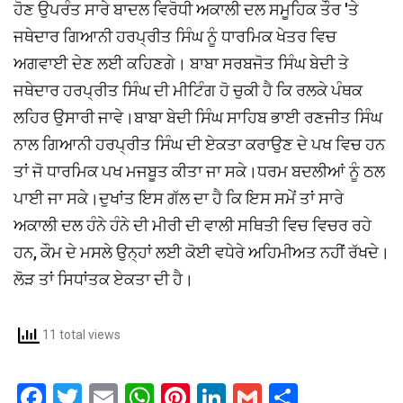
ਹੋਣ ਉਪਰੰਤ ਸਾਰੇ ਬਾਦਲ ਵਿਰੋਧੀ ਅਕਾਲੀ ਦਲ ਸਮੂਹਿਕ ਤੌਰ 'ਤੇ
ਜਥੇਦਾਰ ਗਿਆਨੀ ਹਰਪ੍ਰੀਤ ਸਿੰਘ ਨੂੰ ਧਾਰਮਿਕ ਖੇਤਰ ਵਿਚ
ਅਗਵਾਈ ਦੇਣ ਲਈ ਕਹਿਣਗੇ। ਬਾਬਾ ਸਰਬਜੋਤ ਸਿੰਘ ਬੇਦੀ ਤੇ
ਜਥੇਦਾਰ ਹਰਪ੍ਰੀਤ ਸਿੰਘ ਦੀ ਮੀਟਿੰਗ ਹੋ ਚੁਕੀ ਹੈ ਕਿ ਰਲਕੇ ਪੰਥਕ
ਲਹਿਰ ਉਸਾਰੀ ਜਾਵੇ।ਬਾਬਾ ਬੇਦੀ ਸਿੰਘ ਸਾਹਿਬ ਭਾਈ ਰਣਜੀਤ ਸਿੰਘ
ਨਾਲ ਗਿਆਨੀ ਹਰਪ੍ਰੀਤ ਸਿੰਘ ਦੀ ਏਕਤਾ ਕਰਾਉਣ ਦੇ ਪਖ ਵਿਚ ਹਨ
ਤਾਂ ਜੋ ਧਾਰਮਿਕ ਪਖ ਮਜਬੂਤ ਕੀਤਾ ਜਾ ਸਕੇ।ਧਰਮ ਬਦਲੀਆਂ ਨੂੰ ਠਲ
ਪਾਈ ਜਾ ਸਕੇ।ਦੁਖਾਂਤ ਇਸ ਗੱਲ ਦਾ ਹੈ ਕਿ ਇਸ ਸਮੇਂ ਤਾਂ ਸਾਰੇ
ਅਕਾਲੀ ਦਲ ਹੰਨੇ ਹੰਨੇ ਦੀ ਮੀਰੀ ਦੀ ਵਾਲੀ ਸਥਿਤੀ ਵਿਚ ਵਿਚਰ ਰਹੇ
ਹਨ, ਕੌਮ ਦੇ ਮਸਲੇ ਉਨ੍ਹਾਂ ਲਈ ਕੋਈ ਵਧੇਰੇ ਅਹਿਮੀਅਤ ਨਹੀਂ ਰੱਖਦੇ।
ਲੋੜ ਤਾਂ ਸਿਧਾਂਤਕ ਏਕਤਾ ਦੀ ਹੈ।
11 total views
F
T
E
W
Pi
Li
G
S