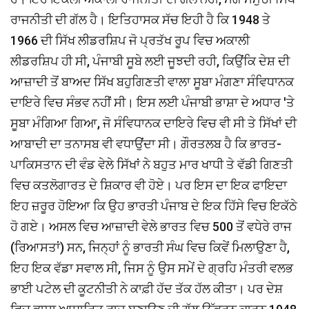
ਰਾਜਨੀਤੀ ਦੀ ਗੱਲ ਹੈ। ਇਤਿਹਾਸਕ ਸੱਚ ਇਹੀ ਹੈ ਕਿ 1948 ਤੇ
1966 ਦੀ ਸਿੱਖ ਲੀਡਰਸ਼ਿਪ ਜੋ ਪ੍ਰਤੱਖ ਰੂਪ ਵਿਚ ਅਕਾਲੀ
ਲੀਡਰਸ਼ਿਪ ਹੀ ਸੀ, ਪੰਜਾਬੀ ਸੂਬੇ ਲਈ ਜੂਝਦੀ ਰਹੀ, ਕਿਉਂਕਿ ਦੇਸ਼ ਦੀ
ਆਜ਼ਾਦੀ ਤੋਂ ਬਾਅਦ ਸਿੱਖ ਬਹੁਗਿਣਤੀ ਵਾਲਾ ਸੂਬਾ ਮੰਗਣਾ ਸੰਵਿਧਾਨਕ
ਦਾਇਰੇ ਵਿਚ ਸੰਭਵ ਨਹੀਂ ਸੀ। ਇਸ ਲਈ ਪੰਜਾਬੀ ਭਾਸ਼ਾ ਦੇ ਅਧਾਰ 'ਤੇ
ਸੂਬਾ ਮੰਗਿਆ ਗਿਆ, ਜੋ ਸੰਵਿਧਾਨਕ ਦਾਇਰੇ ਵਿਚ ਵੀ ਸੀ ਤੇ ਸਿੱਖਾਂ ਦੀ
ਆਬਾਦੀ ਦਾ ਤਨਾਸਬ ਵੀ ਵਧਾਉਂਦਾ ਸੀ। ਗੌਰਤਲਬ ਹੈ ਕਿ ਭਾਰਤ-
ਪਾਕਿਸਤਾਨ ਦੀ ਵੰਡ ਵੇਲੇ ਸਿੱਖਾਂ ਨੇ ਬਹੁਤ ਮਾਰ ਖਾਧੀ ਤੇ ਵੱਡੀ ਗਿਣਤੀ
ਵਿਚ ਕਤਲੋਗਾਰਤ ਦੇ ਸ਼ਿਕਾਰ ਵੀ ਹੋਏ। ਪਰ ਇਸ ਦਾ ਇਕ ਫਾਇਦਾ
ਇਹ ਜ਼ਰੂਰ ਹੋਇਆ ਕਿ ਉਹ ਭਾਰਤੀ ਪੰਜਾਬ ਦੇ ਇਕ ਹਿੱਸੇ ਵਿਚ ਇਕੱਠੇ
ਹੋ ਗਏ। ਅਸਲ ਵਿਚ ਆਜ਼ਾਦੀ ਵੇਲੇ ਭਾਰਤ ਵਿਚ 500 ਤੋਂ ਵਧੇਰੇ ਰਾਜ
(ਰਿਆਸਤਾਂ) ਸਨ, ਜਿਨ੍ਹਾਂ ਨੂੰ ਭਾਰਤੀ ਸੰਘ ਵਿਚ ਕਿਵੇਂ ਮਿਲਾਉਣਾ ਹੈ,
ਇਹ ਇਕ ਵੱਡਾ ਸਵਾਲ ਸੀ, ਜਿਸ ਨੂੰ ਉਸ ਸਮੇਂ ਦੇ ਗ੍ਰਹਿ ਮੰਤਰੀ ਵਲਭ
ਭਾਈ ਪਟੇਲ ਦੀ ਕੂਟਨੀਤੀ ਨੇ ਕਾਫ਼ੀ ਹੱਦ ਤੱਕ ਹੱਲ ਕੀਤਾ। ਪਰ ਦੇਸ਼