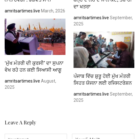
ਦਾ ਖਤਰਾ
amritsartimes.live
March, 2026
amritsartimes.live
September,
2025
‘ਮੁੱਖ ਮੰਤਰੀ ਦੀ ਕੁਰਸੀ’ ਦਾ ਸੁਪਨਾ
ਵੇਖ ਰਹੇ ਹਨ ਕਈ ਸਿਆਸੀ ਆਗੂ
ਪੰਜਾਬ ਵਿੱਚ ਸ਼ੁਰੂ ਹੋਈ ਮੁੱਖ ਮੰਤਰੀ
amritsartimes.live
August,
ਸਿਹਤ ਯੋਜਨਾ ਲਈ ਰਜਿਸਟਰੇਸ਼ਨ
2025
amritsartimes.live
September,
2025
Leave A Reply