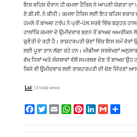
ਇਸ ਬਹਿਸ ਦੌਰਾਨ ਹੀ ਕਮਲਾ ਹੈਰਿਸ ਨੇ ਆਪਣੀ ਯੋਗਤਾ ਦਾ
ਏ.ਬੀ.ਸੀ. ਨੇ ਕੀਤੀ। ਕਮਲਾ ਹੈਰਿਸ ਲਈ ਇਹ ਬਹਿਸ ਵਕਾਰ ਦ
ਹਮਲੇ ਤੋਂ ਬਾਅਦ ਟਰੰਪ ਨੇ ਪ੍ਰੀ-ਪੋਲ ਸਰਵੇ ਵਿੱਚ ਬੜ੍ਹਤ ਹਾ
ਹਾਲਾਂਕਿ ਕਮਲਾ ਦੇ ਉਮੀਦਵਾਰ ਬਣਨ ਤੋਂ ਬਾਅਦ ਅਮਰੀਕਨ ਲੋਕ
ਚੁਣੌਤੀ ਦੇ ਰਹੀ ਹੈ। ਰਾਸ਼ਟਰਪਤੀ ਚੋਣਾਂ ਵਿੱਚ ਇਸ ਸਮੇਂ ਦੋਵਾਂ
ਲਈ ਪੂਰਾ ਤਾਨ ਲੱਗਾ ਰਹੇ ਹਨ। ਮੀਡੀਆ ਸਰਵੇਖਣਾਂ ਅਨੁਸਾਰ ਪ
ਵੱਖ ਧਿਰਾਂ ਅਤੇ ਸੰਸਥਾਵਾਂ ਵੱਲੋਂ ਸਮਰਥਣ ਦੇਣ ਤੋਂ ਬਾਅਦ ਉਹ ਟ
ਕਿਸੇ ਵੀ ਉਮੀਦਵਾਰ ਲਈ ਰਾਸ਼ਟਰਪਤੀ ਦੀ ਚੋਣ ਜਿੱਤਣਾਂ ਆਸ
13 total views
F
T
E
W
Pi
Li
G
S
a
wi
m
h
nt
n
m
h
ce
tt
ail
at
er
ke
ail
ar