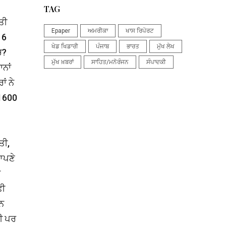
TAG
ਤੀ
Epaper
ਅਮਰੀਕਾ
ਖਾਸ ਰਿਪੋਰਟ
16
ਖੇਡ ਖਿਡਾਰੀ
ਪੰਜਾਬ
ਭਾਰਤ
ਮੁੱਖ ਲੇਖ
ਚ?
ਮੁੱਖ ਖ਼ਬਰਾਂ
ਸਾਹਿਤ/ਮਨੋਰੰਜਨ
ਸੰਪਾਦਕੀ
ਨਾਂ
ਾਂ ਨੇ
 1600
ਤੀ,
 ਆਪਣੇ
ਾ
ਫ਼ੀ
ਾਨ
ਸੀ ਪਰ