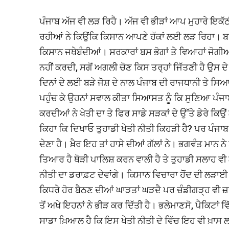
ਪੰਜਾਬ ਅੱਜ ਵੀ ਲੜ ਰਿਹੈ। ਅੱਜ ਵੀ ਭੀੜਾਂ ਆਪ ਮੁਹਾਰੇ ਇਕੱਠੀ
ਰਹੀਆਂ ਨੇ ਕਿਉਂਕਿ ਕਿਸਾਨ ਆਪਣੇ ਹੱਕਾਂ ਲਈ ਲੜ ਰਿਹਾ। ਬਾਕ
ਕਿਸਾਨ ਜਥੇਬੰਦੀਆਂ। ਸਰਕਾਰਾਂ ਬਸ ਭੋਗਾਂ ਤੇ ਵਿਆਹਾਂ ਜੋਗੀ
ਨਹੀਂ ਕਰਦੀ, ਸਗੋਂ ਅਗਲੀ ਚੋਣ ਕਿਸ ਤਰ੍ਹਾਂ ਜਿੱਤਣੀ ਹੈ ਉਸ ਦੇ
ਦਿਨਾਂ ਦੇ ਲਈ ਬੜੇ ਜੋਸ਼ ਦੇ ਨਾਲ ਪੰਜਾਬ ਦੀ ਰਾਜਧਾਨੀ ਤੇ ਸਿਆ
ਪਹੁੰਚ ਕੇ ਉਹਨਾਂ ਸਵਾਲ ਕੀਤਾ ਸਿਆਸਤ ਨੂੰ ਕਿ ਸੁਣਿਆ ਪੰਜਾਬ 
ਕਰਦੀਆਂ ਨੇ ਖੇਤੀ ਦਾ ਤੇ ਫਿਰ ਸਾਡੇ ਸੜਕਾਂ ਦੇ ਉੱਤੇ ਡੇਰੇ ਕਿ
ਕਿਹਾ ਕਿ ਦਿਖਾਓ ਤੁਹਾਡੀ ਖੇਤੀ ਨੀਤੀ ਕਿਹੜੀ ਹੈ? ਪਰ ਪੰਜਾਬ ਸ
ਦੇਣਾ ਹੈ। ਖ਼ੈਰ ਇਹ ਤਾਂ ਹਾਸੇ ਦੀਆਂ ਗੱਲਾਂ ਨੇ। ਭਗਵੰਤ ਮਾਨ ਨੇ
ਤਿਆਰ ਹੈ ਥੋੜੀ ਪਾਲਿਸ਼ ਕਰਨ ਵਾਲੀ ਹੈ ਤੇ ਤੁਹਾਡੀ ਸਲਾਹ ਵੀ 
ਨੀਤੀ ਦਾ ਡਰਾਫ਼ਟ ਦੇਵਾਂਗੇ। ਕਿਸਾਨ ਵਿਚਾਰਾ ਹੋਂਦ ਦੀ ਲੜਾਈ ਲੜ
ਕਿਧਰੇ ਹੋਰ ਬੈਠਣ ਦੀਆਂ ਘਾੜਤਾਂ ਘੜਦੈ ਪਰ ਚੰਡੀਗੜ੍ਹ ਵੀ ਜ਼ਰੂ
ਤੋਂ ਅਖੇ ਇਹਨਾਂ ਨੇ ਭੀੜ ਕਰ ਦਿੱਤੀ ਹੈ। ਭਲੇਮਾਣਸੋ, ਪੈਕਿਟਾਂ ਵ
ਸਾਡਾ ਖ਼ਿਆਲ ਹੈ ਕਿ ਇਸ ਖੇਤੀ ਨੀਤੀ ਦੇ ਵਿੱਚ ਇਹ ਵੀ ਖ਼ਾਸ ਲਾਈ