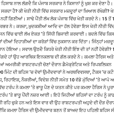
ਸਾਬ ਨਾਲ ਲੱਗਦੈ ਕਿ ਪੰਜਾਬ ਸਰਕਾਰ ਨੇ ਕਿਸਾਨਾਂ ਨੂੰ ਖੁਸ਼ ਕਰ ਦੇਣਾ ਹੈ।
ਕਦਾ ਹੈ? ਕੀ ਖੇਤੀ ਨੀਤੀ ਵਿੱਚ ਸਰਕਾਰ ਮਜ਼ਦੂਰਾਂ ਦਾ ਖ਼ਿਆਲ ਰੱਖੇਗੀ? ਖੇ
ਨਹੀਂ ਗਿਣੀਆਂ। ਸਾਢੇ ਪੈਂਤੀ ਲੱਖ ਲੋਕ ਪੰਜਾਬ ਵਿੱਚ ਖੇਤੀ ਕਰਦੇ ਨੇ। 15 ਤੋਂ 
ੇ ਨਿਰਭਰ ਨੇ। ਕਰਜ਼ਾ, ਖ਼ੁਦਕਸ਼ੀਆਂ ਆਦਿ ਦਾ ਹੱਲ ਹੋਵੇਗਾ ਇਸ ਖੇਤੀ ਨੀਤੀ ਵਿੱ
ਸੀਜਨ ਵਿੱਚ ਢਾਈ ਲੱਖ ਏਕੜ ’ਤੇ ਸਿੱਧੀ ਬਿਜਾਈ ਕਰਵਾਈ। ਬਦਲੇ ਵਿੱਚ ਕਿਸਾ
ਰਾਂ ਦੀਆਂ ਦਿਹਾੜੀਆਂ ਦਾ ਕਰੋੜਾਂ ਵਿੱਚ ਨੁਕਸਾਨ ਕਰ ਦਿੱਤਾ। ਜਿੰਨ੍ਹਾਂ ਮਜ਼ਦੂਰ
ਕਸਾਨ ਹੋਇਆ। ਸਵਾਲ ਉਠਦੈ ਕਿਧਰੇ ਖੇਤੀ ਨੀਤੀ ਇੰਝ ਦੀ ਤਾਂ ਨਹੀਂ ਹੋਵੇਗੀ?
ੀ ਮੰਗਦੇ ਹਾਂ ਉਹ ਆਰਥਿਕ ਇਨਕਲਾਬ ਦੀ ਗੱਲ ਕਰਦੇ ਨੇ। ਕਮਲਾ ਹੈਰਿਸ ਅਤੇ
ੀਆਂ ਅਮਰੀਕੀ ਰਾਸ਼ਟਰਪਤੀ ਚੋਣਾਂ ਦੌਰਾਨ ਡੈਮੋਕ੍ਰੇਟਿਕ ਅਤੇ ਰਿਪਬਲਿਕਨ
ਿੰਟ ਦੀ ਬਹਿਸ ’ਚ ਦੋਵਾਂ ਉਮੀਦਵਾਰਾਂ ਨੇ ਅਰਥਵਿਵਸਥਾ, ਟੈਕਸ ’ਚ ਕਟੌ
ੁੱਧ, ਰਿਹਾਇਸ਼, ਨੌਕਰੀਆਂ, ਵਿਦੇਸ਼ ਨੀਤੀ ਸਮੇਤ 10 ਵੱਡੇ ਮੁੱਦਿਆਂ ’ਤੇ ਆਪੋ
ਚ ਟਰੰਪ ਨੇ ਕਮਲਾ ’ਤੇ ਭਾਰੂ ਪੈਣ ਦੇ ਯਤਨ ਕੀਤੇ ਪਰ ਕਮਲਾ ਹੈਰਿਸ ਨੇ ਪੂਰ
ਰੰਪ ’ਤੇ ਭਾਰੂ ਪੈਂਦੀ ਨਜ਼ਰ ਆਈ। ਇਹੋ ਜਿਹੀਆਂ ਬਹਿਸਾਂ ਦਾ ਟਰੰਪ ਨੂੰ ਕਾ
ੀ ਰਹਿ ਚੁਕੇ ਹਨ ਅਤੇ ਇਸ ਵਾਰ ਵੀ ਉਹ ਰਾਸ਼ਟਰਪਤੀ ਅਹੁਦੇ ਦੀ ਦੌੜ ਦੌਰ
ਨ, ਜਦੋਂਕਿ ਕਮਲਾ ਹੈਰਿਸ ਦੀ ਉਮੀਦਵਾਰ ਬਣਨ ਤੋਂ ਬਾਅਦ ਇਹ ਪਹਿਲੀ ਬਹਿਸ 