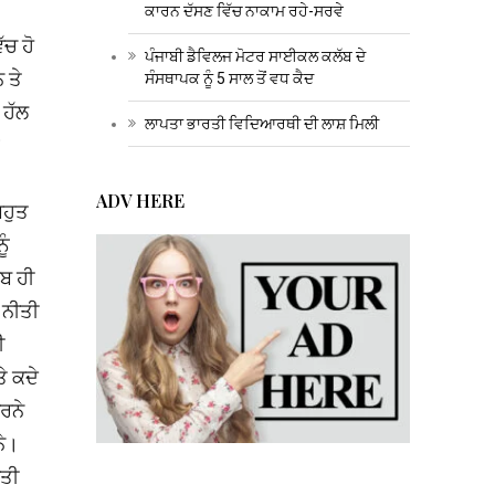
ਕਾਰਨ ਦੱਸਣ ਵਿੱਚ ਨਾਕਾਮ ਰਹੇ-ਸਰਵੇ
ੱਚ ਹੋ
ਪੰਜਾਬੀ ਡੈਵਿਲਜ ਮੋਟਰ ਸਾਈਕਲ ਕਲੱਬ ਦੇ
 ਤੇ
ਸੰਸਥਾਪਕ ਨੂੰ 5 ਸਾਲ ਤੋਂ ਵਧ ਕੈਦ
 ਹੱਲ
ਲਾਪਤਾ ਭਾਰਤੀ ਵਿਦਿਆਰਥੀ ਦੀ ਲਾਸ਼ ਮਿਲੀ
ADV HERE
ਬਹੁਤ
ੂੰ
ਾਬ ਹੀ
 ਨੀਤੀ
ੀ
ੇ ਕਦੇ
ਧਰਨੇ
ਨੇ।
ੇਤੀ