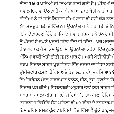
ਨੀਤੀ 1600 ਪੰਨਿਆਂ ਦੀ ਤਿਆਰ ਕੀਤੀ ਗਈ ਹੈ। ਪੰਨਿਆਂ ਦੇ ਹਿ
ਸਵਾਲ ਇਹ ਵੀ ਉਠਦਾ ਹੈ ਕੀ ਪੰਜਾਬ ਆਜ਼ਾਦ ਖੇਤੀ ਨੀਤੀ ਬਣਾ ਸ
ਨੀਤੀਆਂ ਨੇ ਤਾਂ ਸਾਡੇ ਕਿਸਾਨਾਂ ਦੀਆਂ ਲਾਸ਼ਾਂ ਵੀ ਸਹੀ ਢੰਗ ਨਾਲ 
ਲੱਖ ਮਜ਼ਦੂਰ ਖੇਤੀ ਦੇ ਵਿੱਚ ਨੇ। ਉਹਨਾਂ ਦੇ ਪਰਿਵਾਰ ਖੇਤੀ ਤ
ਇੱਕ ਉਦਾਹਰਣ ਦਿੰਦੇ ਹਾਂ ਕਿ ਇਸ ਵਾਰ ਸਰਕਾਰ ਨੇ ਝੋਨੇ ਦੇ 
ਨੂੰ ਪੰਦਰਾਂ ਸੌ ਰੁਪਏ ਪ੍ਰਤੀ ਕਿੱਲਾ ਭੱਤਾ ਵੀ ਦਿੱਤਾ। ਪਰ ਮਜ਼ਦੂ
ਝੋਨਾ ਲਗਾ ਕੇ ਪੈਸਾ ਕਮਾਉਣਾ ਸੀ ਉਹਨਾਂ ਦਾ ਕਰੋੜਾਂ ਵਿੱਚ ਨੁ
ਪੰਨਿਆਂ ਵਾਲੀ ਖੇਤੀ ਨੀਤੀ ਸਮਝੋ ਪਾਰ ਹੈ। ਅਸੀਂ ਖੇਤੀ ਨੀਤ
ਟਰੰਪ ਵਿਚਾਲੇ ਬਹਿਸ ਪੂਰੇ ਵਿਸ਼ਵ ਵਿੱਚ ਚਰਚਾ ਦਾ ਵਿਸ਼ਾ ਬਣ
ਉਮੀਦਵਾਰ ਕਮਲਾ ਹੈਰਿਸ ਅਤੇ ਡੋਨਾਲਡ ਟਰੰਪ ਦਰਮਿਆਨ 90 ਮ
ਇਮੀਗ੍ਰੇਸ਼ਨ ਮੁੱਦਾ, ਗਰਭਪਾਤ ਕਾਨੂੰਨ, ਚੀਨ, ਰੂਸ-ਯੂਕ੍ਰੇਨ ਯ
ਵਿਚਾਰ ਪੇਸ਼ ਕੀਤੇ। ਵਿਸ਼ਲੇਸ਼ਕਾਂ ਅਨੁਸਾਰ ਭਾਵੇਂ ਇਸ ਬਹਿਸ ਵਿੱ
ਸਖ਼ਤ ਮੁਕਾਬਲਾ ਕੀਤਾ। ਕਈ ਮੁੱਦਿਆਂ ’ਤੇ ਤਾਂ ਕਮਲਾ ਹੈਰਿਸ ਟ
ਤਜ਼ਰਬਾ ਹੈ ਕਿਉਂਕਿ ਉਹ ਪਹਿਲਾਂ ਵੀ ਅਮਰੀਕਾ ਦੇ ਰਾਸ਼ਟਰਪਤ
ਇਸ ਬਹਿਸ ਸਮੇਤ ਕੁੱਲ 7 ਬਹਿਸਾਂ ਵਿੱਚ ਹਿੱਸਾ ਲੈ ਚੁੱਕੇ ਹ