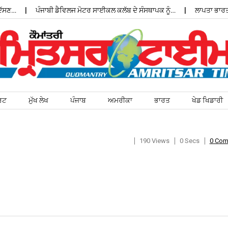
ਣ…
ਪੰਜਾਬੀ ਡੈਵਿਲਜ ਮੋਟਰ ਸਾਈਕਲ ਕਲੱਬ ਦੇ ਸੰਸਥਾਪਕ ਨੂੰ…
ਲਾਪਤਾ ਭਾਰਤੀ ਵ
ਰਟ
ਮੁੱਖ ਲੇਖ
ਪੰਜਾਬ
ਅਮਰੀਕਾ
ਭਾਰਤ
ਖੇਡ ਖਿਡਾਰੀ
190 Views
0 Secs
0 Co