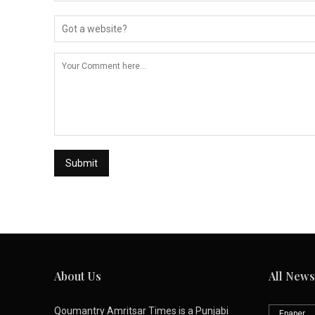
About Us
All News
Qoumantry Amritsar Times is a Punjabi
Epaper