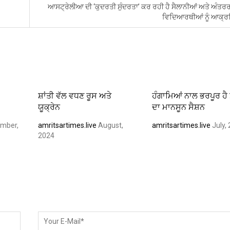
ਆਸਟ੍ਰੇਲੀਆ ਦੀ ‘ਕੁਦਰਤੀ ਸੁੰਦਰਤਾ’ ਕਰ ਰਹੀ ਹੈ ਸੈਲਾਨੀਆਂ ਅਤੇ ਅੰਤਰ
ਵਿਦਿਆਰਥੀਆਂ ਨੂੰ ਆਕ੍
ਸ਼ਾਂਤੀ ਵੱਲ ਵਧਣ ਰੂਸ ਅਤੇ
ਹੰਗਾਮਿਆਂ ਨਾਲ ਭਰਪੂਰ ਹੈ
ਯੂਕ੍ਰੇਨ
ਦਾ ਮਾਨਸੂਨ ਸੈਸ਼ਨ
mber,
amritsartimes.live
August,
amritsartimes.live
July,
2024