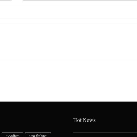
Hot News
ਅਮਰੀਕਾ
ਖਾਸ ਰਿਪੋਰਟ