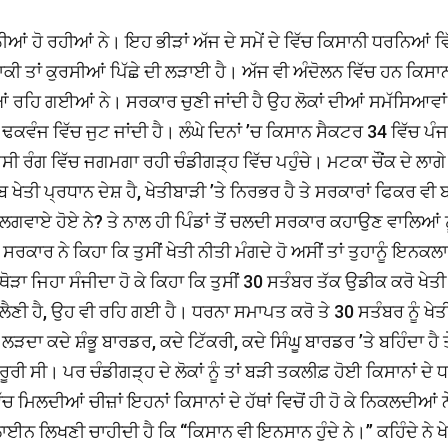
ਆਂ ਹੋ ਰਹੀਆਂ ਨੇ। ਇਹ ਭੀੜਾਂ ਅੱਜ ਦੇ ਸਮੇਂ ਦੇ ਵਿੱਚ ਕਿਸਾਨੀ ਧਰਨਿਆਂ ਵਿ
ੀ ਤਾਂ ਕੁਰਸੀਆਂ ਪਿੱਛੇ ਦੀ ਲੜਾਈ ਹੈ। ਅੱਜ ਵੀ ਅੰਦੋਲਨ ਵਿੱਚ ਹਨ ਕਿਸਾਨ
ਆਂ ਰਹਿ ਗਈਆਂ ਨੇ। ਸਰਕਾਰ ਚੁਣੀ ਜਾਂਦੀ ਹੈ ਉਹ ਲੋਕਾਂ ਦੀਆਂ ਸਮੱਸਿਆਵਾਂ
 ਢਕਵੰਜ ਵਿੱਚ ਜੁਟ ਜਾਂਦੀ ਹੈ। ਲੰਘੇ ਦਿਨਾਂ ’ਚ ਕਿਸਾਨ ਸੈਕਟਰ 34 ਵਿੱਚ ਪੰਜ
ਸੀ ਰੰਗ ਵਿੱਚ ਜਗਮਗਾ ਰਹੀ ਚੰਡੀਗੜ੍ਹ ਵਿੱਚ ਪਹੁੰਚੇ। ਮਟਕਾ ਚੌਂਕ ਦੇ ਲਾਗੇ
ਖੇਤੀ ਪ੍ਰਧਾਨ ਦੇਸ਼ ਹੈ, ਖੇਤੀਬਾੜੀ ’ਤੇ ਨਿਰਭਰ ਹੈ ਤੇ ਸਰਕਾਰਾਂ ਫਿਕਰ ਵੀ 
ਉਂ ਲਗਵਾਏ ਹੋਏ ਨੇ? ਤੇ ਨਾਲ ਹੀ ਪਿੰਡਾਂ ਤੋਂ ਚਲਦੀ ਸਰਕਾਰ ਕਹਾਉਣ ਵਾਲਿਆਂ ਨ
ਰਕਾਰ ਨੇ ਕਿਹਾ ਕਿ ਤੁਸੀਂ ਖੇਤੀ ਨੀਤੀ ਮੰਗਦੇ ਹੋ ਅਸੀਂ ਤਾਂ ਤੁਹਾਨੂੰ ਇਨਕਲ
 ਥੋੜਾ ਜਿਹਾ ਸੰਜੀਦਾ ਹੋ ਕੇ ਕਿਹਾ ਕਿ ਤੁਸੀਂ 30 ਸਤੰਬਰ ਤੱਕ ਉਡੀਕ ਕਰੋ ਖੇਤੀ
ਲੈਣੀ ਹੈ, ਉਹ ਵੀ ਰਹਿ ਗਈ ਹੈ। ਧਰਨਾ ਸਮਾਪਤ ਕਰੋ ਤੇ 30 ਸਤੰਬਰ ਨੂੰ ਖੇਤ
ਦਾ ਕਦੇ ਸ਼ੰਭੂ ਬਾਰਡਰ, ਕਦੇ ਟਿੱਕਰੀ, ਕਦੇ ਸਿੰਘੂ ਬਾਰਡਰ ’ਤੇ ਬਹਿੰਦਾ ਹੈ ਤ
ਰੀ ਸੀ। ਪਰ ਚੰਡੀਗੜ੍ਹ ਦੇ ਲੋਕਾਂ ਨੂੰ ਤਾਂ ਬੜੀ ਤਕਲੀਫ਼ ਹੋਈ ਕਿਸਾਨਾਂ ਦੇ 
ਿੱਚ ਮਿਲਦੀਆਂ ਚੀਜ਼ਾਂ ਇਹਨਾਂ ਕਿਸਾਨਾਂ ਦੇ ਹੱਥਾਂ ਵਿਚੋਂ ਹੀ ਹੋ ਕੇ ਨਿਕਲਦੀਆਂ 
ਨ ਲਿਖਣੀ ਚਾਹੀਦੀ ਹੈ ਕਿ ‘‘ਕਿਸਾਨ ਵੀ ਇਨਸਾਨ ਹੁੰਦੇ ਨੇ।’’ ਕਹਿੰਦੇ ਨੇ ਖ