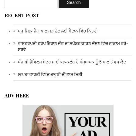
RECENT POST
ਪ੍ਰਾਮਿਲਾ ਜੈਯਾਪਾਲ ਮੁੜ ਚੋਣ ਲਈ ਮੈਦਾਨ ਵਿੱਚ ਨਿਤਰੀ
ਰਾਸ਼ਟਰਪਤੀ ਟਰੰਪ ਇਰਾਨ ਜੰਗ ਦਾ ਸਪੱਸ਼ਟ ਕਾਰਨ ਦੱਸਣ ਵਿੱਚ ਨਾਕਾਮ ਰਹੇ-
ਸਰਵੇ
ਪੰਜਾਬੀ ਡੈਵਿਲਜ ਮੋਟਰ ਸਾਈਕਲ ਕਲੱਬ ਦੇ ਸੰਸਥਾਪਕ ਨੂੰ 5 ਸਾਲ ਤੋਂ ਵਧ ਕੈਦ
ਲਾਪਤਾ ਭਾਰਤੀ ਵਿਦਿਆਰਥੀ ਦੀ ਲਾਸ਼ ਮਿਲੀ
ADV HERE