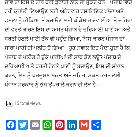
ਜਾਵੇ ਤਾਂ ਇਸ ਦੇ ਤਾਰ ਹਰੀ ਕ੍ਰਾਂਤੀ ਨਾਲ ਜਾ ਜੁੜਦੇ ਹਨ। ਪੰਜਾਬ ਵਿੱਚ
ਹਰੀ ਕ੍ਰਾਂਤੀ ਲਿਆਉਣ ਲਈ ਅੰਨੇ੍ਹਵਾਹ ਰਸਾਇਣਿਕ ਖਾਂਦਾ ਅਤੇ
ਫ਼ਸਲਾਂ ਨੂੰ ਕੀੜਿਆਂ ਤੋਂ ਬਚਾਉਣ ਲਈ ਕੀੜੇਮਾਰ ਦਵਾਈਆਂ ਤੇ ਜ਼ਹਿਰਾਂ
ਦੀ ਵਰਤੋਂ ਕਾਰਨ ਇਸ ਦਾ ਅਸਰ ਪੰਜਾਬ ਦੇ ਦਰਿਆਈ ਪਾਣੀਆਂ ਅਤੇ
ਧਰਤੀ ਹੇਠਲੇ ਪਾਣੀ ਤੱਕ ਵੀ ਪਹੁੰਚ ਗਿਆ, ਜਿਸ ਕਾਰਨ ਪੰਜਾਬ ਦਾ
ਸਾਰਾ ਪਾਣੀ ਹੀ ਪਲੀਤ ਹੋ ਗਿਆ। ਹੁਣ ਸਵਾਲ ਇਹ ਪੈਦਾ ਹੁੰਦਾ ਹੈ ਕਿ
ਪੰਜਾਬ ਦੇ ਪਲੀਤ ਹੋ ਚੁੱਕੇ ਪਾਣੀਆਂ ਦੀ ਸਾਰ ਕੌਣ ਲਊ? ਪੰਜਾਬ ਦੇ
ਦਰਿਆਈ ਅਤੇ ਧਰਤੀ ਹੇਠਲੇ ਪਾਣੀ ਨੂੰ ਬਚਾਉਣ, ਇਸ ਦੀ ਸੰਭਾਲ
ਕਰਨ, ਇਸ ਨੂੰ ਪ੍ਰਦੂਸ਼ਣ ਮੁਕਤ ਅਤੇ ਜ਼ਹਿਰਾਂ ਮੁਕਤ ਕਰਨ ਲਈ
ਪੰਜਾਬ ਸਰਕਾਰ ਨੂੰ ਠੋਸ ਉਪਰਾਲੇ ਕਰਨ ਦੀ ਲੋੜ ਹੈ।
15 total views
F
T
E
W
Pi
Li
G
S
a
wi
m
h
nt
n
m
h