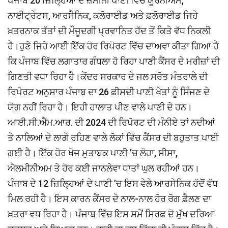
ਪੰਜਾਬ 20 ਜ਼ਿਲ੍ਹਿਆਂ ਦੇ ਜ਼ਮੀਨੀ ਪਾਣੀ ਵਿੱਚ ਯੂਰੇਨੀਅਮ,
ਨਾਈਟ੍ਰੇਟਸ, ਆਰਸੈਨਿਕ, ਕਲੋਰਾਈਡ ਅਤੇ ਫ਼ਲੋਰਾਈਡ ਜਿਹੇ
ਖ਼ਤਰਨਾਕ ਤੱਤਾਂ ਦੀ ਮੌਜੂਦਗੀ ਪ੍ਰਵਾਨਿਤ ਹੱਦ ਤੋਂ ਕਿਤੇ ਵੱਧ ਨਿਕਲੀ
ਹੈ।ਹੁਣੇ ਜਿਹੇ ਆਈ ਇੱਕ ਹੋਰ ਰਿਪੋਰਟ ਵਿੱਚ ਦਾਅਵਾ ਕੀਤਾ ਗਿਆ ਹੈ
ਕਿ ਪੰਜਾਬ ਵਿੱਚ ਲਗਾਤਾਰ ਗੰਧਲਾ ਹੋ ਰਿਹਾ ਪਾਣੀ ਕੈਂਸਰ ਦੇ ਮਰੀਜ਼ਾਂ ਦੀ
ਗਿਣਤੀ ਵਧਾ ਰਿਹਾ ਹੈ।ਕੇਂਦਰ ਸਰਕਾਰ ਦੇ ਜਲ ਸਰੋਤ ਮੰਤਰਾਲੇ ਦੀ
ਰਿਪੋਰਟ ਅਨੁਸਾਰ ਪੰਜਾਬ ਦਾ 26 ਫ਼ੀਸਦੀ ਪਾਣੀ ਖੇਤਾਂ ਨੂੰ ਸਿੰਜਣ ਦੇ
ਯੋਗ ਨਹੀਂ ਰਿਹਾ ਹੈ। ਇਹੀ ਹਾਲਾਤ ਪੀਣ ਵਾਲੇ ਪਾਣੀ ਦੇ ਹਨ।
ਆਈ.ਸੀ.ਐੱਮ.ਆਰ. ਦੀ 2024 ਦੀ ਰਿਪੋਰਟ ਦੀ ਮੰਨੀਏ ਤਾਂ ਨਦੀਆਂ
ਤੇ ਨਾਲਿਆਂ ਦੇ ਲਾਗੇ ਰਹਿਣ ਵਾਲੇ ਲੋਕਾਂ ਵਿੱਚ ਕੈਂਸਰ ਦੀ ਬਹੁਤਾਤ ਪਾਈ
ਗਈ ਹੈ। ਇੱਕ ਹੋਰ ਖੋਜ ਮੁਤਾਬਕ ਪਾਣੀ ’ਚ ਲੋਹਾ, ਸੀਸਾ,
ਐਲਮੀਨੀਅਮ ਤੇ ਹੋਰ ਕਈ ਜਾਨਲੇਵਾ ਧਾਤਾਂ ਘੁਲ ਰਹੀਆਂ ਹਨ।
ਪੰਜਾਬ ਦੇ 12 ਜ਼ਿਲ੍ਹਿਆਂ ਦੇ ਪਾਣੀ ’ਚ ਇਸ ਵੇਲੇ ਆਰਸੇਨਿਕ ਹੱਦੋਂ ਵੱਧ
ਮਿਲ ਰਹੀ ਹੈ। ਇਸ ਕਾਰਨ ਕੈਂਸਰ ਦੇ ਨਾਲ-ਨਾਲ ਹੋਰ ਰੋਗ ਫ਼ੈਲਣ ਦਾ
ਖ਼ਤਰਾ ਵਧ ਰਿਹਾ ਹੈ। ਪੰਜਾਬ ਵਿੱਚ ਇਸ ਸਮੇਂ ਸਿਰਫ਼ ਦੋ ਮੁੱਖ ਦਰਿਆ