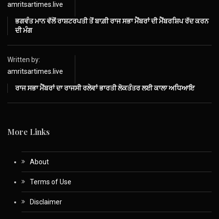
amritsartimes.live
ਭਗਵੰਤ ਮਾਨ ਵੱਲੋਂ ਰਾਸ਼ਟਰਪਤੀ ਤੋਂ ਬਾਗ਼ੀ ਰਾਜ ਸਭਾ ਮੈਂਬਰਾਂ ਦੀ ਮੈਂਬਰਸ਼ਿਪ ਰੱਦ ਕਰਨ
ਦੀ ਮੰਗ
Written by:
amritsartimes.live
ਰਾਜ ਸਭਾ ਮੈਂਬਰਾਂ ਦਾ ਰਾਜਸੀ ਰਲੇਵਾਂ ਭਾਰਤੀ ਲੋਕਤੰਤਰ ਲਈ ਕਾਲਾ ਅਧਿਆਇ
More Links
About
Terms of Use
Disclaimer