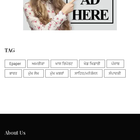
TAG
Epaper
ਅਮਰੀਕਾ
ਖਾਸ ਰਿਪੋਰਟ
ਖੇਡ ਖਿਡਾਰੀ
ਪੰਜਾਬ
ਭਾਰਤ
ਮੁੱਖ ਲੇਖ
ਮੁੱਖ ਖ਼ਬਰਾਂ
ਸਾਹਿਤ/ਮਨੋਰੰਜਨ
ਸੰਪਾਦਕੀ
About Us