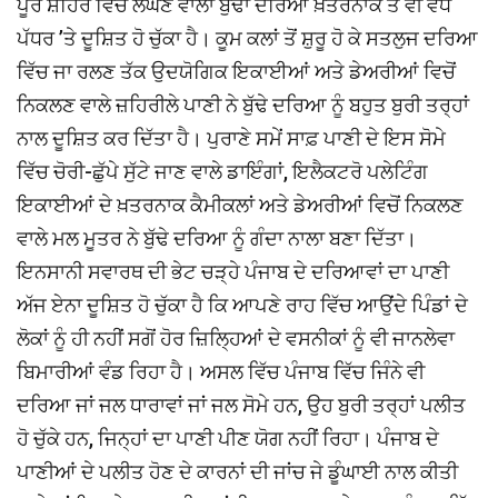
ਪੂਰੇ ਸ਼ਹਿਰ ਵਿਚੋਂ ਲੰਘਣ ਵਾਲਾ ਬੁੱਢਾ ਦਰਿਆ ਖ਼ਤਰਨਾਕ ਤੋਂ ਵੀ ਵੱਧ
ਪੱਧਰ ’ਤੇ ਦੂਸ਼ਿਤ ਹੋ ਚੁੱਕਾ ਹੈ। ਕੂਮ ਕਲਾਂ ਤੋਂ ਸ਼ੁਰੂ ਹੋ ਕੇ ਸਤਲੁਜ ਦਰਿਆ
ਵਿੱਚ ਜਾ ਰਲਣ ਤੱਕ ਉਦਯੋਗਿਕ ਇਕਾਈਆਂ ਅਤੇ ਡੇਅਰੀਆਂ ਵਿਚੋਂ
ਨਿਕਲਣ ਵਾਲੇ ਜ਼ਹਿਰੀਲੇ ਪਾਣੀ ਨੇ ਬੁੱਢੇ ਦਰਿਆ ਨੂੰ ਬਹੁਤ ਬੁਰੀ ਤਰ੍ਹਾਂ
ਨਾਲ ਦੂਸ਼ਿਤ ਕਰ ਦਿੱਤਾ ਹੈ। ਪੁਰਾਣੇ ਸਮੇਂ ਸਾਫ਼ ਪਾਣੀ ਦੇ ਇਸ ਸੋਮੇ
ਵਿੱਚ ਚੋਰੀ-ਛੁੱਪੇ ਸੁੱਟੇ ਜਾਣ ਵਾਲੇ ਡਾਇੰਗਾਂ, ਇਲੈਕਟਰੋ ਪਲੇਟਿੰਗ
ਇਕਾਈਆਂ ਦੇ ਖ਼ਤਰਨਾਕ ਕੈਮੀਕਲਾਂ ਅਤੇ ਡੇਅਰੀਆਂ ਵਿਚੋਂ ਨਿਕਲਣ
ਵਾਲੇ ਮਲ ਮੂਤਰ ਨੇ ਬੁੱਢੇ ਦਰਿਆ ਨੂੰ ਗੰਦਾ ਨਾਲਾ ਬਣਾ ਦਿੱਤਾ।
ਇਨਸਾਨੀ ਸਵਾਰਥ ਦੀ ਭੇਟ ਚੜ੍ਹੇ ਪੰਜਾਬ ਦੇ ਦਰਿਆਵਾਂ ਦਾ ਪਾਣੀ
ਅੱਜ ਏਨਾ ਦੂਸ਼ਿਤ ਹੋ ਚੁੱਕਾ ਹੈ ਕਿ ਆਪਣੇ ਰਾਹ ਵਿੱਚ ਆਉਂਦੇ ਪਿੰਡਾਂ ਦੇ
ਲੋਕਾਂ ਨੂੰ ਹੀ ਨਹੀਂ ਸਗੋਂ ਹੋਰ ਜ਼ਿਲ੍ਹਿਆਂ ਦੇ ਵਸਨੀਕਾਂ ਨੂੰ ਵੀ ਜਾਨਲੇਵਾ
ਬਿਮਾਰੀਆਂ ਵੰਡ ਰਿਹਾ ਹੈ। ਅਸਲ ਵਿੱਚ ਪੰਜਾਬ ਵਿੱਚ ਜਿੰਨੇ ਵੀ
ਦਰਿਆ ਜਾਂ ਜਲ ਧਾਰਾਵਾਂ ਜਾਂ ਜਲ ਸੋਮੇ ਹਨ, ਉਹ ਬੁਰੀ ਤਰ੍ਹਾਂ ਪਲੀਤ
ਹੋ ਚੁੱਕੇ ਹਨ, ਜਿਨ੍ਹਾਂ ਦਾ ਪਾਣੀ ਪੀਣ ਯੋਗ ਨਹੀਂ ਰਿਹਾ। ਪੰਜਾਬ ਦੇ
ਪਾਣੀਆਂ ਦੇ ਪਲੀਤ ਹੋਣ ਦੇ ਕਾਰਨਾਂ ਦੀ ਜਾਂਚ ਜੇ ਡੂੰਘਾਈ ਨਾਲ ਕੀਤੀ