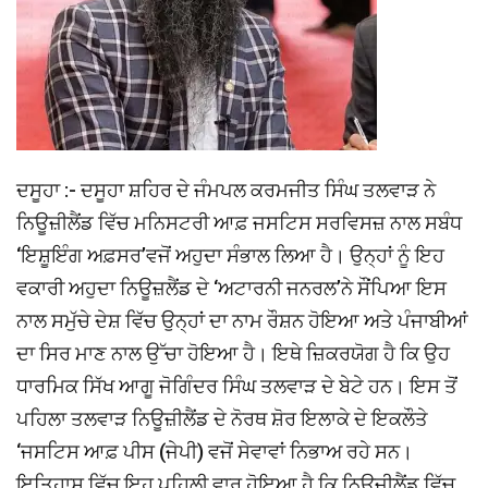
ਦਸੂਹਾ :- ਦਸੂਹਾ ਸ਼ਹਿਰ ਦੇ ਜੰਮਪਲ ਕਰਮਜੀਤ ਸਿੰਘ ਤਲਵਾੜ ਨੇ
ਨਿਊਜ਼ੀਲੈਂਡ ਵਿੱਚ ਮਨਿਸਟਰੀ ਆਫ਼ ਜਸਟਿਸ ਸਰਵਿਸਜ਼ ਨਾਲ ਸਬੰਧ
‘ਇਸ਼ੂਇੰਗ ਅਫ਼ਸਰ’ਵਜੋਂ ਅਹੁਦਾ ਸੰਭਾਲ ਲਿਆ ਹੈ। ਉਨ੍ਹਾਂ ਨੂੰ ਇਹ
ਵਕਾਰੀ ਅਹੁਦਾ ਨਿਊਜ਼ਲੈਂਡ ਦੇ ‘ਅਟਾਰਨੀ ਜਨਰਲ’ਨੇ ਸੌਂਪਿਆ ਇਸ
ਨਾਲ ਸਮੁੱਚੇ ਦੇਸ਼ ਵਿੱਚ ਉਨ੍ਹਾਂ ਦਾ ਨਾਮ ਰੌਸ਼ਨ ਹੋਇਆ ਅਤੇ ਪੰਜਾਬੀਆਂ
ਦਾ ਸਿਰ ਮਾਣ ਨਾਲ ਉੱਚਾ ਹੋਇਆ ਹੈ। ਇਥੇ ਜ਼ਿਕਰਯੋਗ ਹੈ ਕਿ ਉਹ
ਧਾਰਮਿਕ ਸਿੱਖ ਆਗੂ ਜੋਗਿੰਦਰ ਸਿੰਘ ਤਲਵਾੜ ਦੇ ਬੇਟੇ ਹਨ। ਇਸ ਤੋਂ
ਪਹਿਲਾ ਤਲਵਾੜ ਨਿਊਜ਼ੀਲੈਂਡ ਦੇ ਨੋਰਥ ਸ਼ੋਰ ਇਲਾਕੇ ਦੇ ਇਕਲੌਤੇ
‘ਜਸਟਿਸ ਆਫ਼ ਪੀਸ (ਜੇਪੀ) ਵਜੋਂ ਸੇਵਾਵਾਂ ਨਿਭਾਅ ਰਹੇ ਸਨ।
ਇਤਿਹਾਸ ਵਿੱਚ ਇਹ ਪਹਿਲੀ ਵਾਰ ਹੋਇਆ ਹੈ ਕਿ ਨਿਊਜ਼ੀਲੈਂਡ ਵਿੱਚ