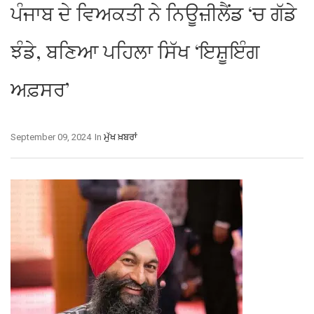
ਪੰਜਾਬ ਦੇ ਵਿਅਕਤੀ ਨੇ ਨਿਊਜ਼ੀਲੈਂਡ ‘ਚ ਗੱਡੇ
ਝੰਡੇ, ਬਣਿਆ ਪਹਿਲਾ ਸਿੱਖ ‘ਇਸ਼ੂਇੰਗ
ਅਫ਼ਸਰ’
September 09, 2024
In
ਮੁੱਖ ਖ਼ਬਰਾਂ