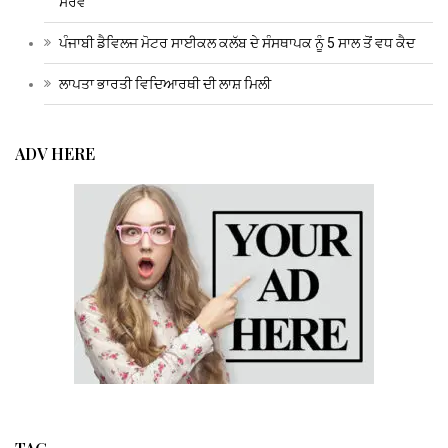
ਸਰਵੇ
ਪੰਜਾਬੀ ਡੈਵਿਲਜ ਮੋਟਰ ਸਾਈਕਲ ਕਲੱਬ ਦੇ ਸੰਸਥਾਪਕ ਨੂੰ 5 ਸਾਲ ਤੋਂ ਵਧ ਕੈਦ
ਲਾਪਤਾ ਭਾਰਤੀ ਵਿਦਿਆਰਥੀ ਦੀ ਲਾਸ਼ ਮਿਲੀ
ADV HERE