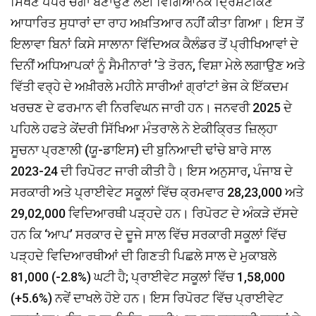
ਸਿੱਖਣ ਪੱਧਰ ਚੰਗਾ ਬਣਾਉਣ ਲਈ ਵਿਗਿਆਨਕ ਦ੍ਰਿਸ਼ਟੀਕੋਣ
ਆਧਾਰਿਤ ਸੁਧਾਰਾਂ ਦਾ ਰਾਹ ਅਖ਼ਤਿਆਰ ਨਹੀਂ ਕੀਤਾ ਗਿਆ। ਇਸ ਤੋਂ
ਇਲਾਵਾ ਬਿਨਾਂ ਕਿਸੇ ਸਾਲਾਨਾ ਵਿੱਦਿਅਕ ਕੈਲੰਡਰ ਤੋਂ ਪ੍ਰੀਖਿਆਵਾਂ ਦੇ
ਦਿਨੀਂ ਅਧਿਆਪਕਾਂ ਨੂੰ ਸੈਮੀਨਾਰਾਂ ’ਤੇ ਤੋਰਨ, ਵਿਸ਼ਾ ਮੇਲੇ ਲਗਾਉਣ ਅਤੇ
ਵਿੱਤੀ ਵਰ੍ਹੇ ਦੇ ਅਖ਼ੀਰਲੇ ਮਹੀਨੇ ਸਾਰੀਆਂ ਗ੍ਰਾਂਟਾਂ ਭੇਜ ਕੇ ਇੱਕਦਮ
ਖਰਚਣ ਦੇ ਫਰਮਾਨ ਵੀ ਨਿਰਵਿਘਨ ਜਾਰੀ ਹਨ। ਜਨਵਰੀ 2025 ਦੇ
ਪਹਿਲੇ ਹਫਤੇ ਕੇਂਦਰੀ ਸਿੱਖਿਆ ਮੰਤਰਾਲੇ ਨੇ ਏਕੀਕ੍ਰਿਤ ਜ਼ਿਲ੍ਹਾ
ਸੂਚਨਾ ਪ੍ਰਣਾਲੀ (ਯੂ-ਡਾਇਸ) ਦੀ ਬੁਨਿਆਦੀ ਢਾਂਚੇ ਬਾਰੇ ਸਾਲ
2023-24 ਦੀ ਰਿਪੋਰਟ ਜਾਰੀ ਕੀਤੀ ਹੈ। ਇਸ ਅਨੁਸਾਰ, ਪੰਜਾਬ ਦੇ
ਸਰਕਾਰੀ ਅਤੇ ਪ੍ਰਾਈਵੇਟ ਸਕੂਲਾਂ ਵਿੱਚ ਕ੍ਰਮਵਾਰ 28,23,000 ਅਤੇ
29,02,000 ਵਿਦਿਆਰਥੀ ਪੜ੍ਹਦੇ ਹਨ। ਰਿਪੋਰਟ ਦੇ ਅੰਕੜੇ ਦੱਸਦੇ
ਹਨ ਕਿ ‘ਆਪ’ ਸਰਕਾਰ ਦੇ ਦੂਜੇ ਸਾਲ ਵਿੱਚ ਸਰਕਾਰੀ ਸਕੂਲਾਂ ਵਿੱਚ
ਪੜ੍ਹਦੇ ਵਿਦਿਆਰਥੀਆਂ ਦੀ ਗਿਣਤੀ ਪਿਛਲੇ ਸਾਲ ਦੇ ਮੁਕਾਬਲੇ
81,000 (-2.8%) ਘਟੀ ਹੈ; ਪ੍ਰਾਈਵੇਟ ਸਕੂਲਾਂ ਵਿੱਚ 1,58,000
(+5.6%) ਨਵੇਂ ਦਾਖਲੇ ਹੋਏ ਹਨ। ਇਸ ਰਿਪੋਰਟ ਵਿੱਚ ਪ੍ਰਾਈਵੇਟ