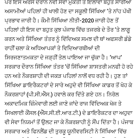
ਪਰ ਇਸ ਅਰਸੇ ਦੌਰਾਨ ਨਵੀਂ ਸੇਵਾ ਮੁਕਤੀ ਤੋਂ ਇਲਾਵਾ ਬਹੁਤ ਸਾਰੀਆਂ
ਅਸਾਮੀਆਂ ਪਹਿਲਾਂ ਹੀ ਖਾਲੀ ਹੋਣ ਦਾ ਸਕੂਲੀ ਸਿੱਖਿਆ ’ਤੇ ਨਾਂਹ ਪੱਖੀ
ਪ੍ਰਭਾਵ ਜਾਰੀ ਹੈ। ਕੌਮੀ ਸਿੱਖਿਆ ਨੀਤੀ-2020 ਜਾਰੀ ਹੋਣ ਤੋਂ
ਪਹਿਲਾਂ ਹੀ ਇਸ ਦਾ ਬਹੁਤ ਕੁਝ ਪੰਜਾਬ ਵਿੱਚ ਤਜਰਬੇ ਦੇ ਤੌਰ ’ਤੇ ਲਾਗੂ
ਕਰਨ ਅਤੇ ਸਿੱਖਿਆ ਤੰਤਰ ਨੂੰ ਵਿੱਦਿਅਕ ਸਮਝ ਦੀ ਥਾਂ ਅਫਸਰੀ ਡੰਡੇ
ਰਾਹੀਂ ਚਲਾ ਕੇ ਅਧਿਆਪਕਾਂ ਤੇ ਵਿਦਿਆਰਥੀਆਂ ਦੀ
ਸਿਰਜਣਾਤਮਕਤਾ ਦੇ ਜੜ੍ਹੀਂ ਤੇਲ ਪਾਇਆ ਜਾ ਚੁੱਕਾ ਹੈ। ‘ਆਪ’
ਸਰਕਾਰ ਦੌਰਾਨ ਸਿੱਖਿਆ ਤੰਤਰ ’ਚੋਂ ਸਿੱਖਿਆ ਸ਼ਾਸਤਰੀ ਮਨਫੀ ਹੋ ਰਹੇ
ਹਨ ਅਤੇ ਨੌਕਰਸ਼ਾਹੀ ਦੀ ਜਕੜ ਪਹਿਲਾਂ ਨਾਲੋਂ ਵਧ ਰਹੀ ਹੈ। ਹੁਣ ਤਾਂ
ਸਿੱਖਿਆ ਡਾਇਰੈਕਟਰਾਂ ਦੇ ਸਾਰੇ ਅਹੁਦੇ ਵੀ ਸਿੱਖਿਆ ਕਾਡਰ ਤੋਂ ਖੋਹ ਕੇ
ਨੌਕਰਸ਼ਾਹਾਂ (ਪੀ.ਸੀ.ਐੱਸ.) ਹਵਾਲੇ ਕਰ ਦਿੱਤੇ ਗਏ ਹਨ। ਨਿਰੋਲ
ਅਕਾਦਮਿਕ ਜ਼ਿੰਮੇਵਾਰੀ ਲਈ ਜਾਣੇ ਜਾਂਦੇ ਰਾਜ ਵਿੱਦਿਅਕ ਖੋਜ ਤੇ
ਸਿਖਲਾਈ ਕੌਂਸਲ (ਐੱਸ.ਸੀ.ਈ.ਆਰ.ਟੀ.) ਦੇ ਡਾਇਰੈਕਟਰ ਦਾ ਅਹੁਦਾ
ਵੀ ਸੇਵਾ ਨਿਯਮਾਂ ਤੋਂ ਉਲਟ ਜਾ ਕੇ ਨੌਕਰਸ਼ਾਹੀ ਨੂੰ ਸੌਂਪ ਦਿੱਤਾ ਹੈ। ਪੰਜਾਬ
ਸਰਕਾਰ ਅਤੇ ਫਿਨਲੈਂਡ ਦੀ ਤੁਰਕੂ ਯੂਨੀਵਰਸਿਟੀ ਨੇ ਸਿੱਖਿਆ ਵਿੱਚ