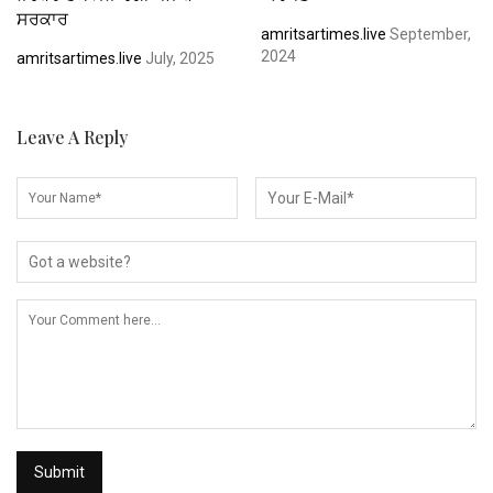
ਸਰਕਾਰ
amritsartimes.live
September,
2024
amritsartimes.live
July, 2025
Leave A Reply