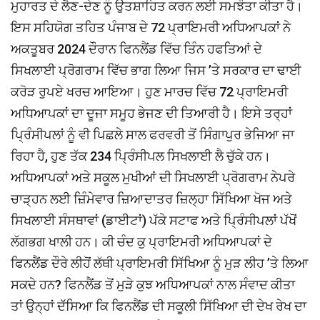
ਮੁਹਾਰਤ ਦੇ ਲੈਣ-ਦੇਣ ਨੂੰ ਉਤਸ਼ਾਹਿਤ ਕਰਨ ਲਈ ਸਮਝੌਤਾ ਕੀਤਾ ਹੈ।
ਇਸ ਸਹਿਯੋਗ ਤਹਿਤ ਪੰਜਾਬ ਦੇ 72 ਪ੍ਰਾਇਮਰੀ ਅਧਿਆਪਕਾਂ ਨੇ
ਅਕਤੂਬਰ 2024 ਦੌਰਾਨ ਫਿਨਲੈਂਡ ਵਿੱਚ ਤਿੰਨ ਹਫਤਿਆਂ ਦੇ
ਸਿਖਲਾਈ ਪ੍ਰੋਗਰਾਮ ਵਿੱਚ ਭਾਗ ਲਿਆ ਜਿਸ ’ਤੇ ਸਰਕਾਰ ਦਾ ਢਾਈ
ਕਰੋੜ ਰੁਪਏ ਖਰਚ ਆਇਆ। ਹੁਣ ਮਾਰਚ ਵਿੱਚ 72 ਪ੍ਰਾਇਮਰੀ
ਅਧਿਆਪਕਾਂ ਦਾ ਦੂਜਾ ਸਮੂਹ ਭੇਜਣ ਦੀ ਤਿਆਰੀ ਹੈ। ਇਸੇ ਤਰ੍ਹਾਂ
ਪ੍ਰਿੰਸੀਪਲਾਂ ਨੂੰ ਵੀ ਪਿਛਲੇ ਸਾਲ ਫਰਵਰੀ ਤੋਂ ਸਿੰਗਾਪੁਰ ਭੇਜਿਆ ਜਾ
ਰਿਹਾ ਹੈ, ਹੁਣ ਤੱਕ 234 ਪ੍ਰਿੰਸੀਪਲ ਸਿਖਲਾਈ ਲੈ ਚੁੱਕੇ ਹਨ।
ਅਧਿਆਪਕਾਂ ਅਤੇ ਸਕੂਲ ਮੁਖੀਆਂ ਦੀ ਸਿਖਲਾਈ ਪ੍ਰੋਗਰਾਮ ਨੇਪਰੇ
ਚਾੜ੍ਹਨ ਲਈ ਜ਼ਿੰਮੇਵਾਰ ਜ਼ਿਆਦਾਤਰ ਜ਼ਿਲ੍ਹਾ ਸਿੱਖਿਆ ਖੋਜ ਅਤੇ
ਸਿਖਲਾਈ ਸੰਸਥਾਵਾਂ (ਡਾਈਟਾਂ) ਪੱਕੇ ਸਟਾਫ ਅਤੇ ਪ੍ਰਿੰਸੀਪਲਾਂ ਪੱਖੋਂ
ਲੱਗਭਗ ਖਾਲੀ ਹਨ। ਕੀ ਚੰਦ ਕੁ ਪ੍ਰਾਇਮਰੀ ਅਧਿਆਪਕਾਂ ਦੇ
ਫਿਨਲੈਂਡ ਦੌਰੇ ਲੀਹੋਂ ਲੱਥੀ ਪ੍ਰਾਇਮਰੀ ਸਿੱਖਿਆ ਨੂੰ ਮੁੜ ਲੀਹ ’ਤੇ ਲਿਆ
ਸਕਦੇ ਹਨ? ਫਿਨਲੈਂਡ ਤੋਂ ਮੁੜੇ ਕੁਝ ਅਧਿਆਪਕਾਂ ਨਾਲ ਸੰਵਾਦ ਕੀਤਾ
ਤਾਂ ਉਨ੍ਹਾਂ ਦੱੱਸਿਆ ਕਿ ਫਿਨਲੈਂਡ ਦੀ ਸਕੂਲੀ ਸਿੱਖਿਆ ਦੀ ਦੇਖ ਰੇਖ ਦਾ