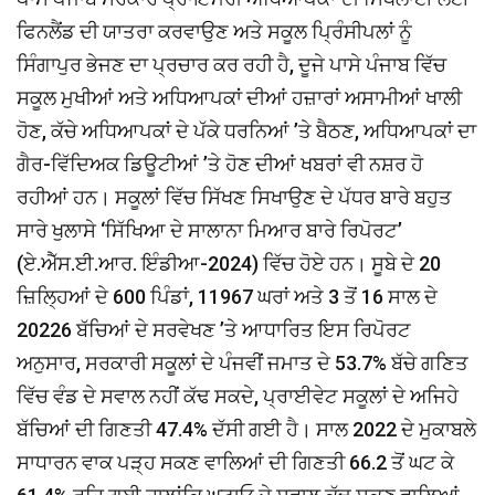
ਫਿਨਲੈਂਡ ਦੀ ਯਾਤਰਾ ਕਰਵਾਉਣ ਅਤੇ ਸਕੂਲ ਪ੍ਰਿੰਸੀਪਲਾਂ ਨੂੰ
ਸਿੰਗਾਪੁਰ ਭੇਜਣ ਦਾ ਪ੍ਰਚਾਰ ਕਰ ਰਹੀ ਹੈ, ਦੂਜੇ ਪਾਸੇ ਪੰਜਾਬ ਵਿੱਚ
ਸਕੂਲ ਮੁਖੀਆਂ ਅਤੇ ਅਧਿਆਪਕਾਂ ਦੀਆਂ ਹਜ਼ਾਰਾਂ ਅਸਾਮੀਆਂ ਖਾਲੀ
ਹੋਣ, ਕੱਚੇ ਅਧਿਆਪਕਾਂ ਦੇ ਪੱਕੇ ਧਰਨਿਆਂ ’ਤੇ ਬੈਠਣ, ਅਧਿਆਪਕਾਂ ਦਾ
ਗੈਰ-ਵਿੱਦਿਅਕ ਡਿਊਟੀਆਂ ’ਤੇ ਹੋਣ ਦੀਆਂ ਖਬਰਾਂ ਵੀ ਨਸ਼ਰ ਹੋ
ਰਹੀਆਂ ਹਨ। ਸਕੂਲਾਂ ਵਿੱਚ ਸਿੱਖਣ ਸਿਖਾਉਣ ਦੇ ਪੱਧਰ ਬਾਰੇ ਬਹੁਤ
ਸਾਰੇ ਖੁਲਾਸੇ ‘ਸਿੱਖਿਆ ਦੇ ਸਾਲਾਨਾ ਮਿਆਰ ਬਾਰੇ ਰਿਪੋਰਟ’
(ਏ.ਐੱਸ.ਈ.ਆਰ. ਇੰਡੀਆ-2024) ਵਿੱਚ ਹੋਏ ਹਨ। ਸੂਬੇ ਦੇ 20
ਜ਼ਿਲ੍ਹਿਆਂ ਦੇ 600 ਪਿੰਡਾਂ, 11967 ਘਰਾਂ ਅਤੇ 3 ਤੋਂ 16 ਸਾਲ ਦੇ
20226 ਬੱਚਿਆਂ ਦੇ ਸਰਵੇਖਣ ’ਤੇ ਆਧਾਰਿਤ ਇਸ ਰਿਪੋਰਟ
ਅਨੁਸਾਰ, ਸਰਕਾਰੀ ਸਕੂਲਾਂ ਦੇ ਪੰਜਵੀਂ ਜਮਾਤ ਦੇ 53.7% ਬੱਚੇ ਗਣਿਤ
ਵਿੱਚ ਵੰਡ ਦੇ ਸਵਾਲ ਨਹੀਂ ਕੱਢ ਸਕਦੇ, ਪ੍ਰਾਈਵੇਟ ਸਕੂਲਾਂ ਦੇ ਅਜਿਹੇ
ਬੱਚਿਆਂ ਦੀ ਗਿਣਤੀ 47.4% ਦੱਸੀ ਗਈ ਹੈ। ਸਾਲ 2022 ਦੇ ਮੁਕਾਬਲੇ
ਸਾਧਾਰਨ ਵਾਕ ਪੜ੍ਹ ਸਕਣ ਵਾਲਿਆਂ ਦੀ ਗਿਣਤੀ 66.2 ਤੋਂ ਘਟ ਕੇ