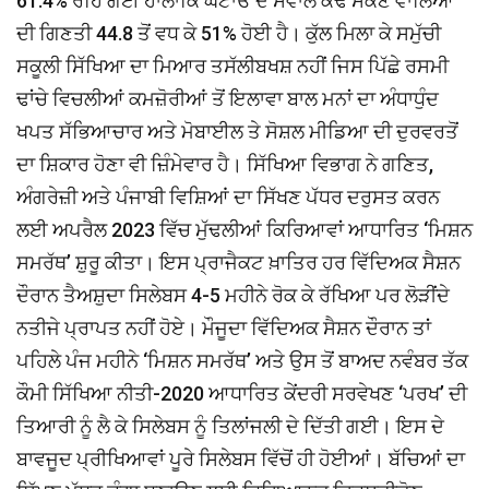
61.4% ਰਹਿ ਗਈ ਹਾਲਾਂਕਿ ਘਟਾਓ ਦੇ ਸਵਾਲ ਕੱਢ ਸਕਣ ਵਾਲਿਆਂ
ਦੀ ਗਿਣਤੀ 44.8 ਤੋਂ ਵਧ ਕੇ 51% ਹੋਈ ਹੈ। ਕੁੱਲ ਮਿਲਾ ਕੇ ਸਮੁੱਚੀ
ਸਕੂਲੀ ਸਿੱਖਿਆ ਦਾ ਮਿਆਰ ਤਸੱਲੀਬਖਸ਼ ਨਹੀਂ ਜਿਸ ਪਿੱਛੇ ਰਸਮੀ
ਢਾਂਚੇ ਵਿਚਲੀਆਂ ਕਮਜ਼ੋਰੀਆਂ ਤੋਂ ਇਲਾਵਾ ਬਾਲ ਮਨਾਂ ਦਾ ਅੰਧਾਧੁੰਦ
ਖਪਤ ਸੱਭਿਆਚਾਰ ਅਤੇ ਮੋਬਾਈਲ ਤੇ ਸੋਸ਼ਲ ਮੀਡਿਆ ਦੀ ਦੁਰਵਰਤੋਂ
ਦਾ ਸ਼ਿਕਾਰ ਹੋਣਾ ਵੀ ਜ਼ਿੰਮੇਵਾਰ ਹੈ। ਸਿੱਖਿਆ ਵਿਭਾਗ ਨੇ ਗਣਿਤ,
ਅੰਗਰੇਜ਼ੀ ਅਤੇ ਪੰਜਾਬੀ ਵਿਸ਼ਿਆਂ ਦਾ ਸਿੱਖਣ ਪੱਧਰ ਦਰੁਸਤ ਕਰਨ
ਲਈ ਅਪਰੈਲ 2023 ਵਿੱਚ ਮੁੱਢਲੀਆਂ ਕਿਰਿਆਵਾਂ ਆਧਾਰਿਤ ‘ਮਿਸ਼ਨ
ਸਮਰੱਥ’ ਸ਼ੁਰੂ ਕੀਤਾ। ਇਸ ਪ੍ਰਾਜੈਕਟ ਖ਼ਾਤਿਰ ਹਰ ਵਿੱਦਿਅਕ ਸੈਸ਼ਨ
ਦੌਰਾਨ ਤੈਅਸ਼ੁਦਾ ਸਿਲੇਬਸ 4-5 ਮਹੀਨੇ ਰੋਕ ਕੇ ਰੱਖਿਆ ਪਰ ਲੋੜੀਂਦੇ
ਨਤੀਜੇ ਪ੍ਰਾਪਤ ਨਹੀਂ ਹੋਏ। ਮੌਜੂਦਾ ਵਿੱਦਿਅਕ ਸੈਸ਼ਨ ਦੌਰਾਨ ਤਾਂ
ਪਹਿਲੇ ਪੰਜ ਮਹੀਨੇ ‘ਮਿਸ਼ਨ ਸਮਰੱਥ’ ਅਤੇ ਉਸ ਤੋਂ ਬਾਅਦ ਨਵੰਬਰ ਤੱਕ
ਕੌਮੀ ਸਿੱਖਿਆ ਨੀਤੀ-2020 ਆਧਾਰਿਤ ਕੇਂਦਰੀ ਸਰਵੇਖਣ ‘ਪਰਖ’ ਦੀ
ਤਿਆਰੀ ਨੂੰ ਲੈ ਕੇ ਸਿਲੇਬਸ ਨੂੰ ਤਿਲਾਂਜਲੀ ਦੇ ਦਿੱਤੀ ਗਈ। ਇਸ ਦੇ
ਬਾਵਜੂਦ ਪ੍ਰੀਖਿਆਵਾਂ ਪੂਰੇ ਸਿਲੇਬਸ ਵਿੱਚੋਂ ਹੀ ਹੋਈਆਂ। ਬੱਚਿਆਂ ਦਾ