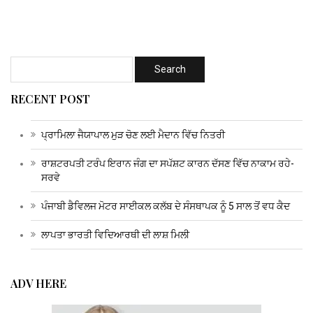
RECENT POST
ਪ੍ਰਾਮਿਲਾ ਜੈਯਾਪਾਲ ਮੁੜ ਚੋਣ ਲਈ ਮੈਦਾਨ ਵਿੱਚ ਨਿਤਰੀ
ਰਾਸ਼ਟਰਪਤੀ ਟਰੰਪ ਇਰਾਨ ਜੰਗ ਦਾ ਸਪੱਸ਼ਟ ਕਾਰਨ ਦੱਸਣ ਵਿੱਚ ਨਾਕਾਮ ਰਹੇ-
ਸਰਵੇ
ਪੰਜਾਬੀ ਡੈਵਿਲਜ ਮੋਟਰ ਸਾਈਕਲ ਕਲੱਬ ਦੇ ਸੰਸਥਾਪਕ ਨੂੰ 5 ਸਾਲ ਤੋਂ ਵਧ ਕੈਦ
ਲਾਪਤਾ ਭਾਰਤੀ ਵਿਦਿਆਰਥੀ ਦੀ ਲਾਸ਼ ਮਿਲੀ
ADV HERE