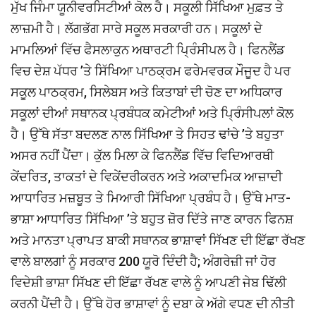
ਮੁੱਖ ਜਿੰਮਾ ਯੂਨੀਵਰਸਿਟੀਆਂ ਕੋਲ ਹੈ। ਸਕੂਲੀ ਸਿੱਖਿਆ ਮੁਫ਼ਤ ਤੇ
ਲਾਜ਼ਮੀ ਹੈ। ਲੱਗਭੱਗ ਸਾਰੇ ਸਕੂਲ ਸਰਕਾਰੀ ਹਨ। ਸਕੂਲਾਂ ਦੇ
ਮਾਮਲਿਆਂ ਵਿੱਚ ਫੈਸਲਾਕੁਨ ਅਥਾਰਟੀ ਪ੍ਰਿੰਸੀਪਲ ਹੈ। ਫਿਨਲੈਂਡ
ਵਿਚ ਦੇਸ਼ ਪੱਧਰ ’ਤੇ ਸਿੱਖਿਆ ਪਾਠਕ੍ਰਮ ਫਰੇਮਵਰਕ ਮੌਜੂਦ ਹੈ ਪਰ
ਸਕੂਲ ਪਾਠਕ੍ਰਮ, ਸਿਲੇਬਸ ਅਤੇ ਕਿਤਾਬਾਂ ਦੀ ਚੋਣ ਦਾ ਅਧਿਕਾਰ
ਸਕੂਲਾਂ ਦੀਆਂ ਸਥਾਨਕ ਪ੍ਰਬੰਧਕ ਕਮੇਟੀਆਂ ਅਤੇ ਪ੍ਰਿੰਸੀਪਲਾਂ ਕੋਲ
ਹੈ। ਉੱਥੇ ਸੱਤਾ ਬਦਲਣ ਨਾਲ ਸਿੱਖਿਆ ਤੇ ਸਿਹਤ ਢਾਂਚੇ ’ਤੇ ਬਹੁਤਾ
ਅਸਰ ਨਹੀਂ ਪੈਂਦਾ। ਕੁੱਲ ਮਿਲਾ ਕੇ ਫਿਨਲੈਂਡ ਵਿੱਚ ਵਿਦਿਆਰਥੀ
ਕੇਂਦਰਿਤ, ਤਾਕਤਾਂ ਦੇ ਵਿਕੇਂਦਰੀਕਰਨ ਅਤੇ ਅਕਾਦਮਿਕ ਆਜ਼ਾਦੀ
ਆਧਾਰਿਤ ਮਜ਼ਬੂਤ ਤੇ ਮਿਆਰੀ ਸਿੱਖਿਆ ਪ੍ਰਬੰਧ ਹੈ। ਉੱਥੇ ਮਾਤ-
ਭਾਸ਼ਾ ਆਧਾਰਿਤ ਸਿੱਖਿਆ ’ਤੇ ਬਹੁਤ ਜ਼ੋਰ ਦਿੱਤੇ ਜਾਣ ਕਾਰਨ ਫਿਨਸ਼
ਅਤੇ ਮਾਨਤਾ ਪ੍ਰਾਪਤ ਬਾਕੀ ਸਥਾਨਕ ਭਾਸ਼ਾਵਾਂ ਸਿੱਖਣ ਦੀ ਇੱਛਾ ਰੱਖਣ
ਵਾਲੇ ਬਾਲਗਾਂ ਨੂੰ ਸਰਕਾਰ 200 ਯੂਰੋ ਦਿੰਦੀ ਹੈ; ਅੰਗਰੇਜ਼ੀ ਜਾਂ ਹੋਰ
ਵਿਦੇਸ਼ੀ ਭਾਸ਼ਾ ਸਿੱਖਣ ਦੀ ਇੱਛਾ ਰੱਖਣ ਵਾਲੇ ਨੂੰ ਆਪਣੀ ਜੇਬ ਢਿੱਲੀ
ਕਰਨੀ ਪੈਂਦੀ ਹੈ। ਉੱਥੇ ਹੋਰ ਭਾਸ਼ਾਵਾਂ ਨੂੰ ਦਬਾ ਕੇ ਅੱਗੇ ਵਧਣ ਦੀ ਨੀਤੀ