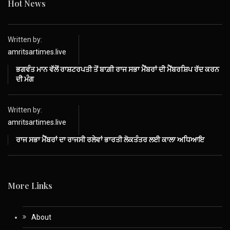
Hot News
Written by:
amritsartimes.live
ਭਗਵੰਤ ਮਾਨ ਵੱਲੋਂ ਰਾਸ਼ਟਰਪਤੀ ਤੋਂ ਬਾਗ਼ੀ ਰਾਜ ਸਭਾ ਮੈਂਬਰਾਂ ਦੀ ਮੈਂਬਰਸ਼ਿਪ ਰੱਦ ਕਰਨ
ਦੀ ਮੰਗ
Written by:
amritsartimes.live
ਰਾਜ ਸਭਾ ਮੈਂਬਰਾਂ ਦਾ ਰਾਜਸੀ ਰਲੇਵਾਂ ਭਾਰਤੀ ਲੋਕਤੰਤਰ ਲਈ ਕਾਲਾ ਅਧਿਆਇ
More Links
About