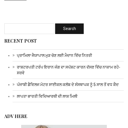
RECENT POST
ਪ੍ਰਾਮਿਲਾ ਜੈਯਾਪਾਲ ਮੁੜ ਚੋਣ ਲਈ ਮੈਦਾਨ ਵਿੱਚ ਨਿਤਰੀ
ਰਾਸ਼ਟਰਪਤੀ ਟਰੰਪ ਇਰਾਨ ਜੰਗ ਦਾ ਸਪੱਸ਼ਟ ਕਾਰਨ ਦੱਸਣ ਵਿੱਚ ਨਾਕਾਮ ਰਹੇ-
ਸਰਵੇ
ਪੰਜਾਬੀ ਡੈਵਿਲਜ ਮੋਟਰ ਸਾਈਕਲ ਕਲੱਬ ਦੇ ਸੰਸਥਾਪਕ ਨੂੰ 5 ਸਾਲ ਤੋਂ ਵਧ ਕੈਦ
ਲਾਪਤਾ ਭਾਰਤੀ ਵਿਦਿਆਰਥੀ ਦੀ ਲਾਸ਼ ਮਿਲੀ
ADV HERE