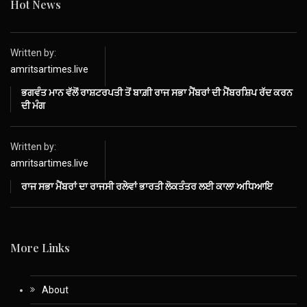
Hot News
Written by:
amritsartimes.live
ਭਗਵੰਤ ਮਾਨ ਵੱਲੋਂ ਰਾਸ਼ਟਰਪਤੀ ਤੋਂ ਬਾਗ਼ੀ ਰਾਜ ਸਭਾ ਮੈਂਬਰਾਂ ਦੀ ਮੈਂਬਰਸ਼ਿਪ ਰੱਦ ਕਰਨ
ਦੀ ਮੰਗ
Written by:
amritsartimes.live
ਰਾਜ ਸਭਾ ਮੈਂਬਰਾਂ ਦਾ ਰਾਜਸੀ ਰਲੇਵਾਂ ਭਾਰਤੀ ਲੋਕਤੰਤਰ ਲਈ ਕਾਲਾ ਅਧਿਆਇ
More Links
About