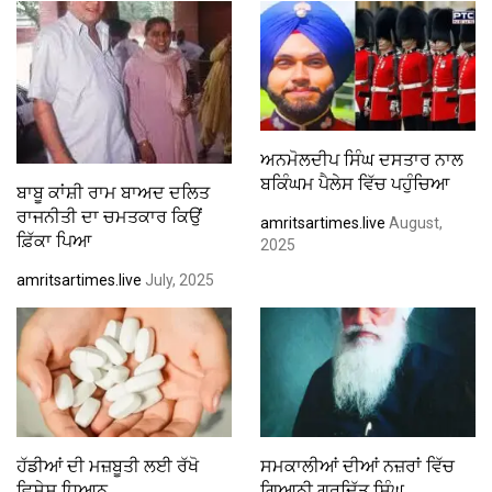
ਅਨਮੋਲਦੀਪ ਸਿੰਘ ਦਸਤਾਰ ਨਾਲ
ਬਕਿੰਘਮ ਪੈਲੇਸ ਵਿੱਚ ਪਹੁੰਚਿਆ
ਬਾਬੂ ਕਾਂਸ਼ੀ ਰਾਮ ਬਾਅਦ ਦਲਿਤ
ਰਾਜਨੀਤੀ ਦਾ ਚਮਤਕਾਰ ਕਿਉਂ
amritsartimes.live
August,
ਫ਼ਿੱਕਾ ਪਿਆ
2025
amritsartimes.live
July, 2025
ਹੱਡੀਆਂ ਦੀ ਮਜ਼ਬੂਤੀ ਲਈ ਰੱਖੋ
ਸਮਕਾਲੀਆਂ ਦੀਆਂ ਨਜ਼ਰਾਂ ਵਿੱਚ
ਵਿਸ਼ੇਸ਼ ਧਿਆਨ
ਗਿਆਨੀ ਗੁਰਦਿੱਤ ਸਿੰਘ