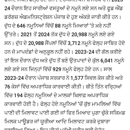
24 ਦੌਰਾਨ ਇਹ ਸਾਰੀਆਂ ਵਸਤੂਆਂ ਦੇ ਨਮੂਨੇ ਲਏ ਸਨ ਅਤੇ ਫੂਡ ਐਂਡ
ਡਰੱਗਜ਼ ਐਡਮਨਿਸਟ੍ਰੇਸ਼ਨ ਪੰਜਾਬ ਦੇ ਹੁਣ ਅੰਕੜੇ ਜਾਰੀ ਕੀਤੇ ਹਨ।
ਦੁੱਧ ਦੇ 646 ਨਮੂਨਿਆਂ ਵਿੱਚੋਂ 88 ਨਮੂਨੇ ਮਿਆਰਾਂ ’ਤੇ ਖ਼ਰੇ ਨਹੀਂ
ਉੱਤਰੇ। 2021 ਤੋਂ 2024 ਤੱਕ ਦੁੱਧ ਦੇ 20,988 ਨਮੂਨੇ ਲਏ ਗਏ
ਸਨ। ਦੁੱਧ ਦੇ 20,988 ਸੈਂਪਲਾਂ ਵਿੱਚੋਂ 3,712 ਨਮੂਨੇ ਫੇਲ੍ਹ ਸਾਬਿਤ ਹੋਏ
ਹਨ ਜੋ ਮਾਪਦੰਡਾਂ ਦੇ ਅਨੁਕੂਲ ਨਹੀਂ ਰਹੇ। 2023-24 ਦੀ ਗੱਲ ਕਰੀਏ
ਤਾਂ ਇਸ ਦੌਰਾਨ ਦੁੱਧ ਅਤੇ ਦੁੱਧ ਤੋਂ ਬਣੇ ਉਤਪਾਦਾਂ ਦੇ ਕੁੱਲ 6,041 ਨਮੂਨੇ
ਲਏ ਗਏ ਸਨ ਜਿਨ੍ਹਾਂ ਵਿੱਚੋਂ 929 ਨਮੂਨੇ ਫੇਲ੍ਹ ਹੋਏ ਹਨ। ਸਾਲ
2023-24 ਦੌਰਾਨ ਪੰਜਾਬ ਸਰਕਾਰ ਨੇ 1,577 ਸਿਵਲ ਕੇਸ ਕੀਤੇ ਅਤੇ
76 ਕੇਸਾਂ ਵਿੱਚ ਅਪਰਾਧਿਕ ਕਾਰਵਾਈ ਕੀਤੀ। ਬੀਤੇ ਤਿੰਨ ਵਰ੍ਹਿਆਂ
ਵਿੱਚ 194 ਫੇਲ੍ਹ ਨਮੂਨਿਆਂ ਦੇ ਮਾਲਕਾਂ ਖ਼ਿਲਾਫ਼ ਅਪਰਾਧਿਕ
ਕਾਰਵਾਈ ਹੋਈ ਹੈ। ਫੇਲ੍ਹ ਹੋਏ ਨਮੂਨਿਆਂ ’ਚੋਂ ਕੁੱਝ ਮਾਮਲਿਆਂ ਵਿੱਚ
ਪਾਣੀ ਦੀ ਮਿਲਾਵਟ ਪਾਈ ਗਈ ਜਾਂ ਫਿਰ ਮਿਆਦ ਪੁਗਾ ਚੁੱਕੇ ਸਕਿਮਡ
ਮਿਲਕ ਪਾਊਡਰ ਜਾਂ ਯੂਰੀਆ ਆਦਿ ਮਿਲਾਵਟ ਕਰਕੇ ਦੁਬਾਰਾ