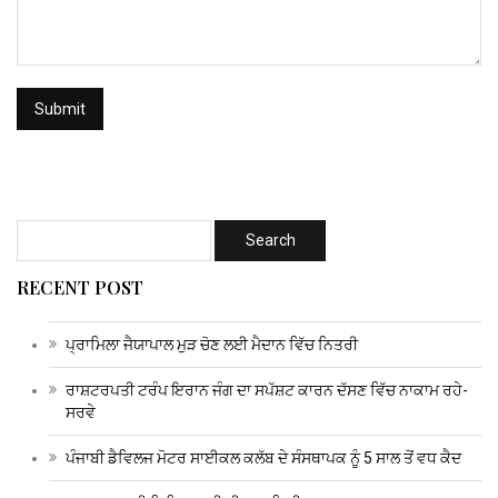
RECENT POST
ਪ੍ਰਾਮਿਲਾ ਜੈਯਾਪਾਲ ਮੁੜ ਚੋਣ ਲਈ ਮੈਦਾਨ ਵਿੱਚ ਨਿਤਰੀ
ਰਾਸ਼ਟਰਪਤੀ ਟਰੰਪ ਇਰਾਨ ਜੰਗ ਦਾ ਸਪੱਸ਼ਟ ਕਾਰਨ ਦੱਸਣ ਵਿੱਚ ਨਾਕਾਮ ਰਹੇ-
ਸਰਵੇ
ਪੰਜਾਬੀ ਡੈਵਿਲਜ ਮੋਟਰ ਸਾਈਕਲ ਕਲੱਬ ਦੇ ਸੰਸਥਾਪਕ ਨੂੰ 5 ਸਾਲ ਤੋਂ ਵਧ ਕੈਦ