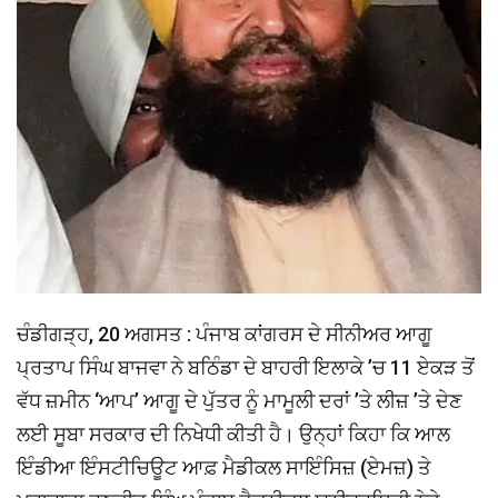
ਚੰਡੀਗੜ੍ਹ, 20 ਅਗਸਤ : ਪੰਜਾਬ ਕਾਂਗਰਸ ਦੇ ਸੀਨੀਅਰ ਆਗੂ
ਪ੍ਰਤਾਪ ਸਿੰਘ ਬਾਜਵਾ ਨੇ ਬਠਿੰਡਾ ਦੇ ਬਾਹਰੀ ਇਲਾਕੇ ’ਚ 11 ਏਕੜ ਤੋਂ
ਵੱਧ ਜ਼ਮੀਨ ‘ਆਪ’ ਆਗੂ ਦੇ ਪੁੱਤਰ ਨੂੰ ਮਾਮੂਲੀ ਦਰਾਂ ’ਤੇ ਲੀਜ਼ ’ਤੇ ਦੇਣ
ਲਈ ਸੂਬਾ ਸਰਕਾਰ ਦੀ ਨਿਖੇਧੀ ਕੀਤੀ ਹੈ। ਉਨ੍ਹਾਂ ਕਿਹਾ ਕਿ ਆਲ
ਇੰਡੀਆ ਇੰਸਟੀਚਿਊਟ ਆਫ਼ ਮੈਡੀਕਲ ਸਾਇੰਸਿਜ਼ (ਏਮਜ਼) ਤੇ