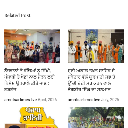
k
p
Related Post
ਨੌਜਵਾਨਾਂ ਤੇ ਬੱਚਿਆਂ ਨੂੰ ਸਿੱਖੀ,
ਸ੍ਰੀ ਅਕਾਲ ਤਖ਼ਤ ਸਾਹਿਬ ਦੇ
ਪੰਜਾਬੀ ਤੇ ਖੇਡਾਂ ਨਾਲ ਜੋੜਨ ਲਈ
ਜਥੇਦਾਰ ਵੱਲੋਂ ਯੂਰਪ ਦੀ ਸਭ ਤੋਂ
ਵਿਸ਼ੇਸ਼ ਉਪਰਾਲੇ ਕੀਤੇ ਜਾਣ :
ਉੱਚੀ ਚੋਟੀ ਸਰ ਕਰਨ ਵਾਲੇ
ਗੜਗੱਜ
ਤੇਗ਼ਬੀਰ ਸਿੰਘ ਦਾ ਸਨਮਾਨ
amritsartimes.live
April, 2026
amritsartimes.live
July, 2025