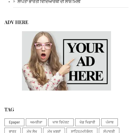
ਲਾਪਤਾ ਭਾਰਤੀ ਵਿਦਿਆਰਥੀ ਦੀ ਲਾਸ਼ ਮਿਲੀ
ADV HERE
TAG
Epaper
ਅਮਰੀਕਾ
ਖਾਸ ਰਿਪੋਰਟ
ਖੇਡ ਖਿਡਾਰੀ
ਪੰਜਾਬ
ਭਾਰਤ
ਮੁੱਖ ਲੇਖ
ਮੁੱਖ ਖ਼ਬਰਾਂ
ਸਾਹਿਤ/ਮਨੋਰੰਜਨ
ਸੰਪਾਦਕੀ