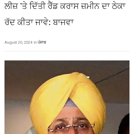
ਲੀਜ਼ ’ਤੇ ਦਿੱਤੀ ਰੈੱਡ ਕਰਾਸ ਜ਼ਮੀਨ ਦਾ ਠੇਕਾ
ਰੱਦ ਕੀਤਾ ਜਾਵੇ: ਬਾਜਵਾ
August 20, 2024
In
ਪੰਜਾਬ