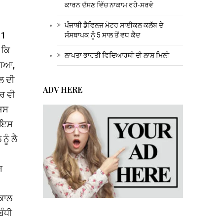
ਕਾਰਨ ਦੱਸਣ ਵਿੱਚ ਨਾਕਾਮ ਰਹੇ-ਸਰਵੇ
ਪੰਜਾਬੀ ਡੈਵਿਲਜ ਮੋਟਰ ਸਾਈਕਲ ਕਲੱਬ ਦੇ
11
ਸੰਸਥਾਪਕ ਨੂੰ 5 ਸਾਲ ਤੋਂ ਵਧ ਕੈਦ
 ਕਿ
ਲਾਪਤਾ ਭਾਰਤੀ ਵਿਦਿਆਰਥੀ ਦੀ ਲਾਸ਼ ਮਿਲੀ
ਗਿਆ,
ਲ ਦੀ
ADV HERE
ਰ ਵੀ
ਜਿਸ
ਿ ਇਸ
ੂੰ ਲੈ
਼
ਅਕਾਲ
ਬੰਧੀ