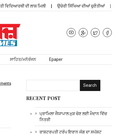
ਵਿਦਿਆਰਥੀ ਦੀ ਲਾਸ਼ ਮਿਲੀ
ਉਚੇਰੀ ਸਿੱਖਿਆ ਦੀਆਂ ਚੁਣੌਤੀਆਂ
ਪ੍ਰਾਮਿਲਾ ਜੈਯ
ਸਾਹਿਤ/ਮਨੋਰੰਜਨ
Epaper
mments
RECENT POST
ਪ੍ਰਾਮਿਲਾ ਜੈਯਾਪਾਲ ਮੁੜ ਚੋਣ ਲਈ ਮੈਦਾਨ ਵਿੱਚ
ਨਿਤਰੀ
ਰਾਸ਼ਟਰਪਤੀ ਟਰੰਪ ਇਰਾਨ ਜੰਗ ਦਾ ਸਪੱਸ਼ਟ