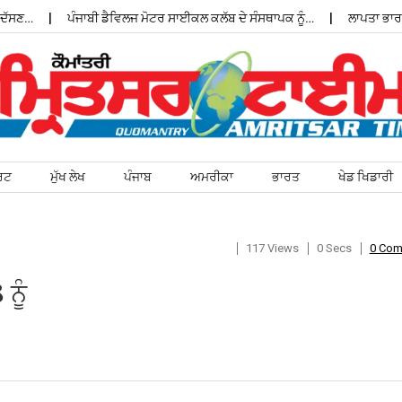
ਸਣ…
ਪੰਜਾਬੀ ਡੈਵਿਲਜ ਮੋਟਰ ਸਾਈਕਲ ਕਲੱਬ ਦੇ ਸੰਸਥਾਪਕ ਨੂੰ…
ਲਾਪਤਾ ਭਾਰਤੀ 
ਰਟ
ਮੁੱਖ ਲੇਖ
ਪੰਜਾਬ
ਅਮਰੀਕਾ
ਭਾਰਤ
ਖੇਡ ਖਿਡਾਰੀ
117 Views
0 Secs
0 Co
ਨੂੰ