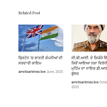
k
p
Related Post
ਬ੍ਰਿਟੇਨ ’ਚ ਭਾਰਤੀ ਕੰਪਨੀਆਂ ਦੀ
ਸੀ.ਬੀ.ਆਈ. ਦੇ ਸ਼ਿਕੰਜੇ ਵਿ
ਸਰਦਾਰੀ ਕਾਇਮ
ਕਿਵੇਂ ਆਇਆ ਨਸ਼ਾ ਵਿਰੋਧ
ਮੁਹਿੰਮ ਦਾ ਨਾਇਕ ਡੀ.ਆ
amritsartimes.live
June, 2025
ਭੁੱਲਰ
amritsartimes.live
Octo
2025