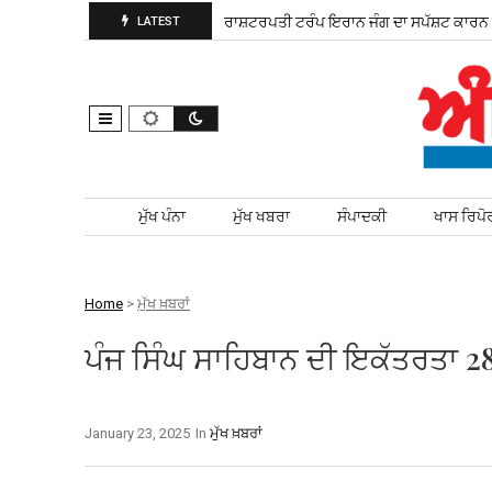
ੜ ਚੋਣ ਲਈ ਮੈਦਾਨ ਵਿੱਚ ਨਿਤਰੀ
ਰਾਸ਼ਟਰਪਤੀ ਟਰੰਪ ਇਰਾਨ ਜੰਗ ਦਾ ਸਪੱਸ਼ਟ ਕਾਰਨ ਦੱ
LATEST
Skip to content
ਮੁੱਖ ਪੰਨਾ
ਮੁੱਖ ਖਬਰਾ
ਸੰਪਾਦਕੀ
ਖਾਸ ਰਿਪੋ
Home
>
ਮੁੱਖ ਖ਼ਬਰਾਂ
ਪੰਜ ਸਿੰਘ ਸਾਹਿਬਾਨ ਦੀ ਇਕੱਤਰਤਾ 28 
January 23, 2025
In
ਮੁੱਖ ਖ਼ਬਰਾਂ