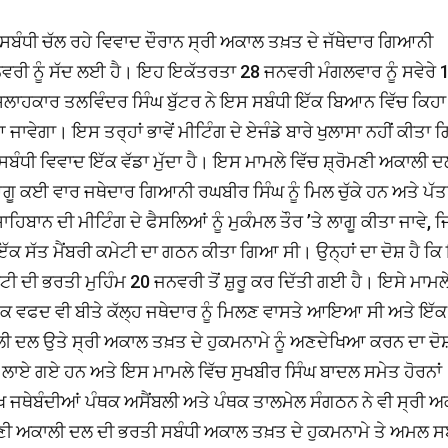
ਸਬੰਧੀ ਚੱਲ ਰਹੇ ਵਿਵਾਦ ਦੌਰਾਨ ਸ੍ਰੀ ਅਕਾਲ ਤਖ਼ਤ ਦੇ ਜੱਥੇਦਾਰ ਗਿਆਨੀ
ਵਰੀ ਨੂੰ ਸੱਦ ਲਈ ਹੈ। ਇਹ ਇਕੱਤਰਤਾ 28 ਜਨਵਰੀ ਮੰਗਲਵਾਰ ਨੂੰ ਸਵੇਰੇ 
 ਸਲਾਹਕਾਰ ਤਲਵਿੰਦਰ ਸਿੰਘ ਬੁੱਟਰ ਨੇ ਇਸ ਸਬੰਧੀ ਇੱਕ ਬਿਆਨ ਵਿੱਚ ਕਿਹਾ
ੇਗਾ। ਇਸ ਤਰ੍ਹਾਂ ਭਾਵੇਂ ਮੀਟਿੰਗ ਦੇ ਏਜੰਡੇ ਬਾਰੇ ਖੁਲਾਸਾ ਨਹੀਂ ਕੀਤਾ 
ਬੰਧੀ ਵਿਵਾਦ ਇੱਕ ਵੱਡਾ ਮੁੱਦਾ ਹੈ। ਇਸ ਮਾਮਲੇ ਵਿੱਚ ਸ਼੍ਰੋਮਣੀ ਅਕਾਲੀ ਦ
ਗੂ ਕਈ ਵਾਰ ਜਥੇਦਾਰ ਗਿਆਨੀ ਰਘਬੀਰ ਸਿੰਘ ਨੂੰ ਮਿਲ ਚੁੱਕੇ ਹਨ ਅਤੇ ਪੱਤ
 ਸਾਹਿਬਾਨ ਦੀ ਮੀਟਿੰਗ ਦੇ ਫੈਸਲਿਆਂ ਨੂੰ ਮੁਕੰਮਲ ਤੌਰ ’ਤੇ ਲਾਗੂ ਕੀਤਾ ਜਾਵੇ, 
ਇੱਕ ਸੱਤ ਮੈਂਬਰੀ ਕਮੇਟੀ ਦਾ ਗਠਨ ਕੀਤਾ ਗਿਆ ਸੀ। ਉਨ੍ਹਾਂ ਦਾ ਦੋਸ਼ ਹੈ ਕ
ੀ ਦੀ ਭਰਤੀ ਮੁਹਿੰਮ 20 ਜਨਵਰੀ ਤੋਂ ਸ਼ੁਰੂ ਕਰ ਦਿੱਤੀ ਗਈ ਹੈ। ਇਸੇ ਮਾਮਲੇ ਨ
 ਦਾ ਇੱਕ ਵਫਦ ਵੀ ਬੀਤੇ ਕੱਲ੍ਹ ਜਥੇਦਾਰ ਨੂੰ ਮਿਲਣ ਵਾਸਤੇ ਆਇਆ ਸੀ ਅਤੇ ਇੱਕ
ਲੀ ਦਲ ਉਤੇ ਸ੍ਰੀ ਅਕਾਲ ਤਖ਼ਤ ਦੇ ਹੁਕਮਨਾਮੇ ਨੂੰ ਅਣਦੇਖਿਆ ਕਰਨ ਦਾ ਦੋਸ
 ਲਾਏ ਗਏ ਹਨ ਅਤੇ ਇਸ ਮਾਮਲੇ ਵਿੱਚ ਸੁਖਬੀਰ ਸਿੰਘ ਬਾਦਲ ਸਮੇਤ ਹੋਰਨਾਂ
ਜਥੇਬੰਦੀਆਂ ਪੰਥਕ ਅਸੈਂਬਲੀ ਅਤੇ ਪੰਥਕ ਤਾਲਮੇਲ ਸੰਗਠਨ ਨੇ ਵੀ ਸ੍ਰੀ 
੍ਰੋਮਣੀ ਅਕਾਲੀ ਦਲ ਦੀ ਭਰਤੀ ਸਬੰਧੀ ਅਕਾਲ ਤਖ਼ਤ ਦੇ ਹੁਕਮਨਾਮੇ ਤੇ ਅਮਲ ਸ