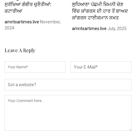
ਸੁਰੱਖਿਆ ਗੰਭੀਰ ਚੁਣੌਤੀਆਂ:
ਲੁਧਿਆਣਾ ਪੱਛਮੀ ਜ਼ਿਮਨੀ ਚੋਣ
ਕਟਾਰੀਆ
ਵਿੱਚ ਕਾਂਗਰਸ ਦੀ ਹਾਰ ਤੋਂ ਬਾਅਦ
ਕਾਂਗਰਸ ਹਾਈਕਮਾਨ ਸਖ਼ਤ
amritsartimes.live
November,
2024
amritsartimes.live
July, 2025
Leave A Reply