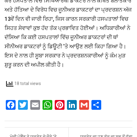
ਕਰ ਹਸਪਤਾਲ ਵਿਚ ਸਿਖਿਆਰਥੀ ਡਾਕਟਰ ਨਾਲ ਕਥਿਤ ਬਲਾਤਕਾਰ
ਅਤੇ ਹੱਤਿਆ ਦੇ ਵਿਰੋਧ ਵਿਚ ਜੂਨੀਅਰ ਡਾਕਟਰਾਂ ਦਾ ਪ੍ਰਦਰਸ਼ਨ ਅੱਜ
13ਵੇਂ ਦਿਨ ਵੀ ਜਾਰੀ ਰਿਹਾ, ਜਿਸ ਕਾਰਨ ਸਰਕਾਰੀ ਹਸਪਤਾਲਾਂ ਵਿਚ
ਸਿਹਤ ਸੇਵਾਵਾਂ ਕੁਝ ਹੱਦ ਤੱਕ ਪ੍ਰਭਾਵਿਤ ਹੋਈਆਂ। ਅਧਿਕਾਰੀਆਂ ਨੇ
ਦੱਸਿਆ ਕਿ ਕਈ ਹਸਪਤਾਲਾਂ ਵਿੱਚ ਜੂਨੀਅਰ ਡਾਕਟਰਾਂ ਦੀ ਥਾਂ
ਸੀਨੀਅਰ ਡਾਕਟਰਾਂ ਨੂੰ ਡਿਊਟੀ ’ਤੇ ਆਉਣ ਲਈ ਕਿਹਾ ਗਿਆ ਹੈ।
ਇਸ ਦੇ ਨਾਲ ਹੀ ਸੂਬਾ ਸਰਕਾਰ ਨੇ ਪ੍ਰਦਰਸ਼ਨਕਾਰੀਆਂ ਨੂੰ ਕੰਮ ਮੁੜ
ਸ਼ੁਰੂ ਕਰਨ ਦੀ ਅਪੀਲ ਕੀਤੀ ਹੈ।
18 total views
F
T
E
W
Pi
Li
G
S
a
wi
m
h
nt
n
m
h
ce
tt
ail
at
er
ke
ail
ar
b
er
s
es
dI
e
Post navigation
←
ਮੋਦੀ ਪੋਲੈਂਡ ਤੇ ਯੂਕਰੇਨ ਦੇ ਦੌਰੇ ’ਤੇ
ਯੂਕਰੇਨ ਦਾ ਹੁਣ ਤੱਕ ਦਾ ਸਭ ਤੋਂ ਵੱਡਾ