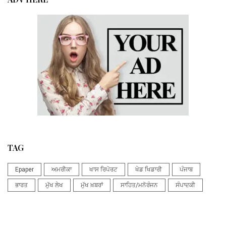
TAG
Epaper
ਅਮਰੀਕਾ
ਖਾਸ ਰਿਪੋਰਟ
ਖੇਡ ਖਿਡਾਰੀ
ਪੰਜਾਬ
ਭਾਰਤ
ਮੁੱਖ ਲੇਖ
ਮੁੱਖ ਖ਼ਬਰਾਂ
ਸਾਹਿਤ/ਮਨੋਰੰਜਨ
ਸੰਪਾਦਕੀ