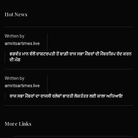
Hot News
Written by:
amritsartimes.live
ਭਗਵੰਤ ਮਾਨ ਵੱਲੋਂ ਰਾਸ਼ਟਰਪਤੀ ਤੋਂ ਬਾਗ਼ੀ ਰਾਜ ਸਭਾ ਮੈਂਬਰਾਂ ਦੀ ਮੈਂਬਰਸ਼ਿਪ ਰੱਦ ਕਰਨ
ਦੀ ਮੰਗ
Written by:
amritsartimes.live
ਰਾਜ ਸਭਾ ਮੈਂਬਰਾਂ ਦਾ ਰਾਜਸੀ ਰਲੇਵਾਂ ਭਾਰਤੀ ਲੋਕਤੰਤਰ ਲਈ ਕਾਲਾ ਅਧਿਆਇ
More Links