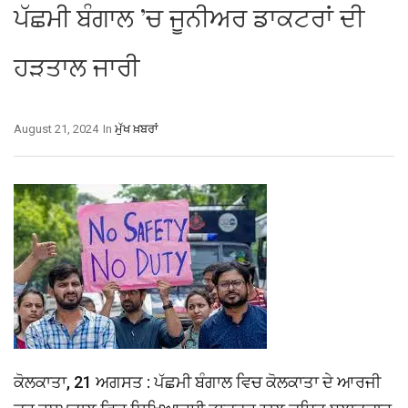
ਪੱਛਮੀ ਬੰਗਾਲ ’ਚ ਜੂਨੀਅਰ ਡਾਕਟਰਾਂ ਦੀ
ਹੜਤਾਲ ਜਾਰੀ
August 21, 2024
In
ਮੁੱਖ ਖ਼ਬਰਾਂ
ਕੋਲਕਾਤਾ, 21 ਅਗਸਤ : ਪੱਛਮੀ ਬੰਗਾਲ ਵਿਚ ਕੋਲਕਾਤਾ ਦੇ ਆਰਜੀ