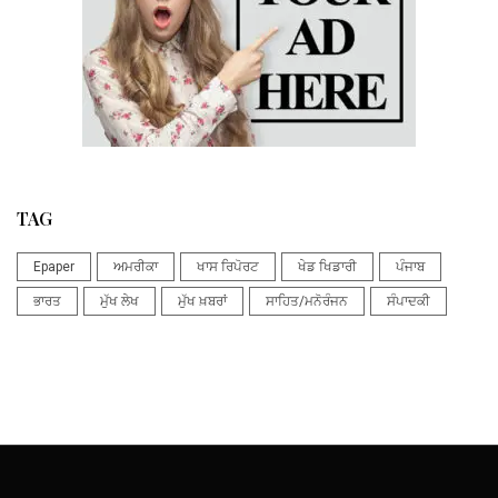
TAG
Epaper
ਅਮਰੀਕਾ
ਖਾਸ ਰਿਪੋਰਟ
ਖੇਡ ਖਿਡਾਰੀ
ਪੰਜਾਬ
ਭਾਰਤ
ਮੁੱਖ ਲੇਖ
ਮੁੱਖ ਖ਼ਬਰਾਂ
ਸਾਹਿਤ/ਮਨੋਰੰਜਨ
ਸੰਪਾਦਕੀ