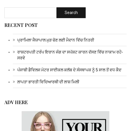
RECENT POST
ਪ੍ਰਾਮਿਲਾ ਜੈਯਾਪਾਲ ਮੁੜ ਚੋਣ ਲਈ ਮੈਦਾਨ ਵਿੱਚ ਨਿਤਰੀ
ਰਾਸ਼ਟਰਪਤੀ ਟਰੰਪ ਇਰਾਨ ਜੰਗ ਦਾ ਸਪੱਸ਼ਟ ਕਾਰਨ ਦੱਸਣ ਵਿੱਚ ਨਾਕਾਮ ਰਹੇ-
ਸਰਵੇ
ਪੰਜਾਬੀ ਡੈਵਿਲਜ ਮੋਟਰ ਸਾਈਕਲ ਕਲੱਬ ਦੇ ਸੰਸਥਾਪਕ ਨੂੰ 5 ਸਾਲ ਤੋਂ ਵਧ ਕੈਦ
ਲਾਪਤਾ ਭਾਰਤੀ ਵਿਦਿਆਰਥੀ ਦੀ ਲਾਸ਼ ਮਿਲੀ
ADV HERE