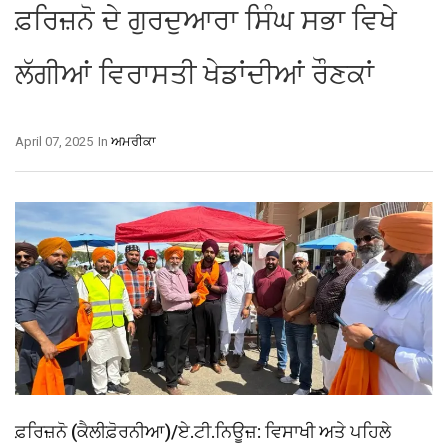
ਫ਼ਰਿਜ਼ਨੋ ਦੇ ਗੁਰਦੁਆਰਾ ਸਿੰਘ ਸਭਾ ਵਿਖੇ
ਲੱਗੀਆਂ ਵਿਰਾਸਤੀ ਖੇਡਾਂਦੀਆਂ ਰੌਣਕਾਂ
April 07, 2025
In
ਅਮਰੀਕਾ
ਫ਼ਰਿਜ਼ਨੋ (ਕੈਲੀਫ਼ੋਰਨੀਆ)/ਏ.ਟੀ.ਨਿਊਜ਼: ਵਿਸਾਖੀ ਅਤੇ ਪਹਿਲੇ