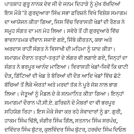
ਪਾਤਸ਼ਾਹ ਗੁਰੂ ਨਾਨਕ ਦੇਵ ਜੀ ਦੇ ਜਨਮ ਦਿਹਾੜੇ ਨੂੰ ਮੁੱਖ ਰੱਖਦਿਆਂ
ਇਸ ਮੌਕੇ ’ਤੇ ਗੁਰਦੁਆਰਾ ਸਿੰਘ ਸਭਾ ਫ਼ਰਿਜ਼ਨੋ ਵਿਖੇ ਵਿਸ਼ੇਸ਼ ਸਮਾਗਮ
ਦਾ ਆਯੋਜਨ ਕੀਤਾ ਗਿਆ, ਜਿਸ ਵਿੱਚ ਵਿਰਾਸਤੀ ਖੇਡਾਂ ਦੀ ਰੌਣਕ ਨੇ
ਸਮੂਹ ਸੰਗਤ ਦਾ ਮਨ ਮੋਹ ਲਿਆ। ਸਵੇਰੇ ਤੋਂ ਹੀ ਗੁਰਦੁਆਰੇ ਵਿੱਚ
ਭਾਵਨਾਤਮਕ ਦੀਵਾਨ ਸਜਾਏ ਗਏ, ਜਿੱਥੇ ਕੀਰਤਨ, ਕਥਾ ਅਤੇ
ਅਰਦਾਸ ਰਾਹੀਂ ਸੰਗਤ ਨੇ ਵਿਸਾਖੀ ਦੀ ਮਹਿਮਾ ਨੂੰ ਯਾਦ ਕੀਤਾ।
ਸਮਾਗਮ ਦੌਰਾਨ ਤਰ੍ਹਾਂ-ਤਰ੍ਹਾਂ ਦੇ ਲੰਗਰ ਵੀ ਲਗਾਏ ਗਏ, ਜਿਨ੍ਹਾਂ ਦਾ
ਸੰਗਤ ਨੇ ਭਰਪੂਰ ਆਨੰਦ ਮਾਣਿਆ। ਵਿਰਾਸਤੀ ਖੇਡਾਂ-ਜਿਵੇਂ ਕਿ ਚਾਟੀ
ਦੌੜ, ਗਿੱਟਿਆਂ ਦੀ ਖੇਡ ਤੇ ਬੋਰਿਆਂ ਦੀ ਦੌੜ ਆਦਿ ਖੇਡਾਂ ਵਿੱਚ ਛੋਟੇ
ਬੱਚਿਆਂ ਤੋਂ ਲੈਕੇ ਔਰਤਾਂ ਅਤੇ ਮਰਦਾਂ ਤੱਕ ਨੇ ਪੂਰੇ ਜੋਸ਼ ਨਾਲ ਭਾਗ
ਲਿਆ। ਜੇਤੂਆਂ ਨੂੰ ਮੈਡਲ ਦੇ ਕੇ ਸਨਮਾਨਿਤ ਕੀਤਾ ਗਿਆ। ਇਨ੍ਹਾਂ
ਸਮਾਗਮਾਂ ਦੌਰਾਨ ਪੀ.ਸੀ.ਏ. ਫ਼ਰਿਜ਼ਨੋ ਦੇ ਮੈਬਰਾਂ ਦਾ ਵੀ ਭਰਪੂਰ
ਸਹਿਯੋਗ ਰਿਹਾ। ਇਸ ਮੌਕੇ ਸੇਵਾ ਕਰ ਰਹੇ ਸੇਵਾਦਾਰਾਂ ਨੂੰ ਡਾ. ਗੁਰੀ,
ਹਾਕਮ ਸਿੰਘ ਢਿੱਲੋ, ਜੰਗੀਰ ਸਿੰਘ ਗਿੱਲ, ਸਤਨਾਮ ਸਿੰਘ ਸਰਪੰਚ,
ਦਵਿੰਦਰ ਸਿੰਘ ਬੁੱਟਰ, ਕੁਲਵਿੰਦਰ ਸਿੰਘ ਬੁੱਟਰ, ਹਰਚੰਦ ਸਿੰਘ ਦਿਓਲ