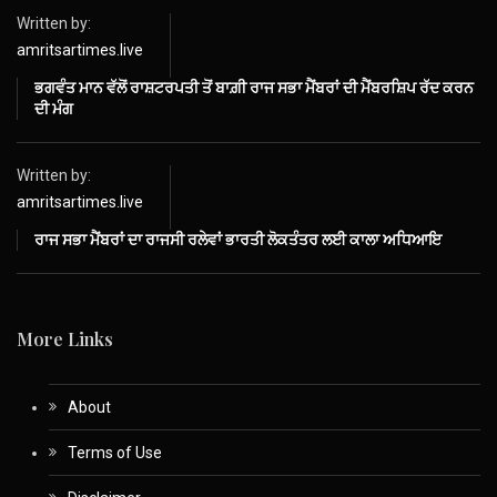
Written by:
amritsartimes.live
ਭਗਵੰਤ ਮਾਨ ਵੱਲੋਂ ਰਾਸ਼ਟਰਪਤੀ ਤੋਂ ਬਾਗ਼ੀ ਰਾਜ ਸਭਾ ਮੈਂਬਰਾਂ ਦੀ ਮੈਂਬਰਸ਼ਿਪ ਰੱਦ ਕਰਨ
ਦੀ ਮੰਗ
Written by:
amritsartimes.live
ਰਾਜ ਸਭਾ ਮੈਂਬਰਾਂ ਦਾ ਰਾਜਸੀ ਰਲੇਵਾਂ ਭਾਰਤੀ ਲੋਕਤੰਤਰ ਲਈ ਕਾਲਾ ਅਧਿਆਇ
More Links
About
Terms of Use