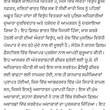
ਇੱਕ ਅਡੋਲ ਕਾਲਪਨਿਕ ਚਿਤਰਣ ਹੈ, ਜਿਸ ਵਿੱਚ ਔਰਤਾਂ ਵਿਰੁੱਧ ਡੂੰਘੀ
ਨਫ਼ਰਤ, ਦਲਿਤਾਂ ਭਾਰਤ ਵਿੱਚ ਸਭ ਤੋਂ ਨੀਵੀਂ ਜਾਤੀ ਜਿਸ ਨੂੰ ਪਹਿਲਾਂ
ਅਛੂਤ ਕਿਹਾ ਜਾਂਦਾ ਸੀ ਵਿਰੁੱਧ ਵਿਤਕਰਾ ਅਤੇ ਪੁਲਿਸ ਅਧਿਕਾਰੀਆਂ
ਦੁਆਰਾ ਦੁਰਵਿਵਹਾਰ ਅਤੇ ਤਸ਼ੱਦਦ ਦੇ ਆਮਕਰਨ ਨੂੰ ਦਰਸਾਇਆ
ਗਿਆ ਹੈ। ਇਹ ਫ਼ਿਲਮ ਭਾਰਤ ਵਿੱਚ ਜਿਨਸੀ ਹਿੰਸਾ, ਖਾਸ ਕਰਕੇ
ਹੇਠਲੀ ਜਾਤੀ ਦੀਆਂ ਔਰਤਾਂ ਵਿਰੁੱਧ, ਅਤੇ ਦੇਸ਼ ਵਿੱਚ ਮੁਸਲਿਮ ਵਿਰੋਧੀ
ਪੱਖਪਾਤ ਦੇ ਵਧ ਰਹੇ ਮੁੱਦੇ ਨਾਲ ਵੀ ਜੂਝਦੀ ਹੈ। ਸੰਤੋਸ਼ ਨੇ ਕਾਨਸ ਫ਼ਿਲਮ
ਫ਼ੈਸਟੀਵਲ ਵਿੱਚ ਵਿਆਪਕ ਪ੍ਰਸ਼ੰਸਾ ਨਾਲ ਆਪਣੀ ਸ਼ੁਰੂਆਤ ਕੀਤੀ।
ਇਹ ਆਸਕਰ ਦੀ ਅੰਤਰਰਾਸ਼ਟਰੀ ਫ਼ੀਚਰ ਸ਼੍ਰੇਣੀ ਲਈ ਯੂ.ਕੇ. ਦੀ
ਅਧਿਕਾਰਤ ਐਂਟਰੀ ਸੀ ਅਤੇ ਇਸ ਸਾਲ ਸਰਵੋਤਮ ਡੈਬਿਊ ਫ਼ੀਚਰ
ਲਈ ਬਾਫ਼ਟਾ ਲਈ ਨਾਮਜ਼ਦ ਹੋਈ, ਨਾਲ ਹੀ ਸ਼ਾਨਦਾਰ ਸਮੀਖਿਆਵਾਂ
ਪ੍ਰਾਪਤ ਹੋਈਆਂ, ਜਿਸ ਵਿੱਚ ਆਬਜ਼ਰਵਰ ਵਿੱਚ ਪੰਜ ਸਿਤਾਰੇ ਸ਼ਾਮਲ
ਸਨ, ਜਿਸਨੇ ਇਸਨੂੰ ਅਸਾਧਾਰਨ ਪ੍ਰਾਪਤੀ ਕਿਹਾ। ਇਸ ਦੀ ਮੁੱਖ
ਅਦਾਕਾਰਾਂ, ਸ਼ਹਾਨਾ ਗੋਸਵਾਮੀ ਨੇ ਹਾਲ ਹੀ ਵਿੱਚ ਏਸ਼ੀਅਨ ਫ਼ਿਲਮ
ਅਵਾਰਡਾਂ ਵਿੱਚ ਸਰਵੋਤਮ ਅਦਾਕਾਰਾਂ ਦਾ ਪੁਰਸਕਾਰ ਜਿੱਤਿਆ। ਇਹ