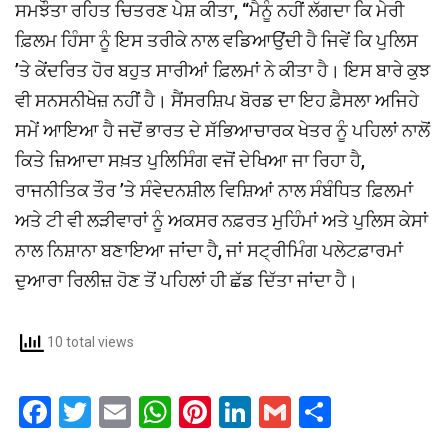
ਸਮਝੌਤਾ ਰਹਿਤ ਚਿਤਰਣ ਪੇਸ਼ ਕੀਤਾ, “ਮੈਨੂੰ ਨਹੀਂ ਲੱਗਦਾ ਕਿ ਮੇਰੀ
ਫ਼ਿਲਮ ਹਿੰਸਾ ਨੂੰ ਇਸ ਤਰੀਕੇ ਨਾਲ ਵਡਿਆਉਂਦੀ ਹੈ ਜਿਵੇਂ ਕਿ ਪੁਲਿਸ
’ਤੇ ਕੇਂਦਰਿਤ ਹੋਰ ਬਹੁਤ ਸਾਰੀਆਂ ਫ਼ਿਲਮਾਂ ਨੇ ਕੀਤਾ ਹੈ। ਇਸ ਬਾਰੇ ਕੁਝ
ਵੀ ਸਨਸਨੀਖੇਜ਼ ਨਹੀਂ ਹੈ। ਸੈਂਸਰਸ਼ਿਪ ਬੋਰਡ ਦਾ ਇਹ ਫ਼ੈਸਲਾ ਅਜਿਹੇ
ਸਮੇਂ ਆਇਆ ਹੈ ਜਦੋਂ ਭਾਰਤ ਦੇ ਸੱਭਿਆਚਾਰਕ ਖੇਤਰ ਨੂੰ ਪਹਿਲਾਂ ਨਾਲੋਂ
ਕਿਤੇ ਜ਼ਿਆਦਾ ਸਖ਼ਤ ਪੁਲਿਸਿੰਗ ਵਜੋਂ ਦੇਖਿਆ ਜਾ ਰਿਹਾ ਹੈ,
ਰਾਜਨੀਤਿਕ ਤੌਰ ’ਤੇ ਸੰਵੇਦਨਸ਼ੀਲ ਵਿਸ਼ਿਆਂ ਨਾਲ ਸੰਬੰਧਿਤ ਫ਼ਿਲਮਾਂ
ਅਤੇ ਟੀ ਵੀ ਲੜੀਵਾਰਾਂ ਨੂੰ ਅਕਸਰ ਨਫ਼ਰਤ ਮੁਹਿੰਮਾਂ ਅਤੇ ਪੁਲਿਸ ਕੇਸਾਂ
ਨਾਲ ਨਿਸ਼ਾਨਾ ਬਣਾਇਆ ਜਾਂਦਾ ਹੈ, ਜਾਂ ਸਟ੍ਰੀਮਿੰਗ ਪਲੇਟਫ਼ਾਰਮਾਂ
ਦੁਆਰਾ ਰਿਲੀਜ਼ ਹੋਣ ਤੋਂ ਪਹਿਲਾਂ ਹੀ ਛੱਡ ਦਿੱਤਾ ਜਾਂਦਾ ਹੈ।
10 total views
F
T
E
W
Pi
Li
G
S
a
wi
m
h
nt
n
m
h