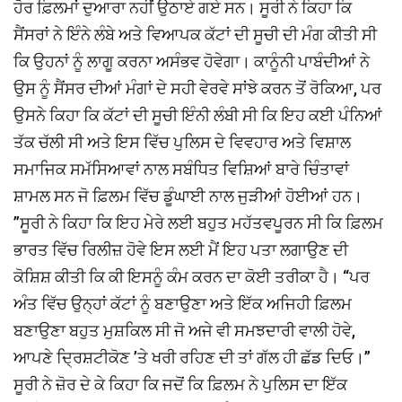
ਹੋਰ ਫ਼ਿਲਮਾਂ ਦੁਆਰਾ ਨਹੀਂ ਉਠਾਏ ਗਏ ਸਨ। ਸੂਰੀ ਨੇ ਕਿਹਾ ਕਿ
ਸੈਂਸਰਾਂ ਨੇ ਇੰਨੇ ਲੰਬੇ ਅਤੇ ਵਿਆਪਕ ਕੱਟਾਂ ਦੀ ਸੂਚੀ ਦੀ ਮੰਗ ਕੀਤੀ ਸੀ
ਕਿ ਉਹਨਾਂ ਨੂੰ ਲਾਗੂ ਕਰਨਾ ਅਸੰਭਵ ਹੋਵੇਗਾ। ਕਾਨੂੰਨੀ ਪਾਬੰਦੀਆਂ ਨੇ
ਉਸ ਨੂੰ ਸੈਂਸਰ ਦੀਆਂ ਮੰਗਾਂ ਦੇ ਸਹੀ ਵੇਰਵੇ ਸਾਂਝੇ ਕਰਨ ਤੋਂ ਰੋਕਿਆ, ਪਰ
ਉਸਨੇ ਕਿਹਾ ਕਿ ਕੱਟਾਂ ਦੀ ਸੂਚੀ ਇੰਨੀ ਲੰਬੀ ਸੀ ਕਿ ਇਹ ਕਈ ਪੰਨਿਆਂ
ਤੱਕ ਚੱਲੀ ਸੀ ਅਤੇ ਇਸ ਵਿੱਚ ਪੁਲਿਸ ਦੇ ਵਿਵਹਾਰ ਅਤੇ ਵਿਸ਼ਾਲ
ਸਮਾਜਿਕ ਸਮੱਸਿਆਵਾਂ ਨਾਲ ਸਬੰਧਿਤ ਵਿਸ਼ਿਆਂ ਬਾਰੇ ਚਿੰਤਾਵਾਂ
ਸ਼ਾਮਲ ਸਨ ਜੋ ਫ਼ਿਲਮ ਵਿੱਚ ਡੂੰਘਾਈ ਨਾਲ ਜੁੜੀਆਂ ਹੋਈਆਂ ਹਨ।
”ਸੂਰੀ ਨੇ ਕਿਹਾ ਕਿ ਇਹ ਮੇਰੇ ਲਈ ਬਹੁਤ ਮਹੱਤਵਪੂਰਨ ਸੀ ਕਿ ਫ਼ਿਲਮ
ਭਾਰਤ ਵਿੱਚ ਰਿਲੀਜ਼ ਹੋਵੇ ਇਸ ਲਈ ਮੈਂ ਇਹ ਪਤਾ ਲਗਾਉਣ ਦੀ
ਕੋਸ਼ਿਸ਼ ਕੀਤੀ ਕਿ ਕੀ ਇਸਨੂੰ ਕੰਮ ਕਰਨ ਦਾ ਕੋਈ ਤਰੀਕਾ ਹੈ। “ਪਰ
ਅੰਤ ਵਿੱਚ ਉਨ੍ਹਾਂ ਕੱਟਾਂ ਨੂੰ ਬਣਾਉਣਾ ਅਤੇ ਇੱਕ ਅਜਿਹੀ ਫ਼ਿਲਮ
ਬਣਾਉਣਾ ਬਹੁਤ ਮੁਸ਼ਕਿਲ ਸੀ ਜੋ ਅਜੇ ਵੀ ਸਮਝਦਾਰੀ ਵਾਲੀ ਹੋਵੇ,
ਆਪਣੇ ਦ੍ਰਿਸ਼ਟੀਕੋਣ ’ਤੇ ਖਰੀ ਰਹਿਣ ਦੀ ਤਾਂ ਗੱਲ ਹੀ ਛੱਡ ਦਿਓ।”
ਸੂਰੀ ਨੇ ਜ਼ੋਰ ਦੇ ਕੇ ਕਿਹਾ ਕਿ ਜਦੋਂ ਕਿ ਫ਼ਿਲਮ ਨੇ ਪੁਲਿਸ ਦਾ ਇੱਕ