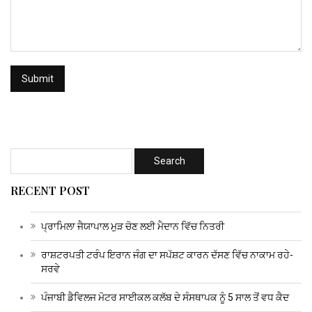
RECENT POST
ਪ੍ਰਾਮਿਲਾ ਜੈਯਾਪਾਲ ਮੁੜ ਚੋਣ ਲਈ ਮੈਦਾਨ ਵਿੱਚ ਨਿਤਰੀ
ਰਾਸ਼ਟਰਪਤੀ ਟਰੰਪ ਇਰਾਨ ਜੰਗ ਦਾ ਸਪੱਸ਼ਟ ਕਾਰਨ ਦੱਸਣ ਵਿੱਚ ਨਾਕਾਮ ਰਹੇ-
ਸਰਵੇ
ਪੰਜਾਬੀ ਡੈਵਿਲਜ ਮੋਟਰ ਸਾਈਕਲ ਕਲੱਬ ਦੇ ਸੰਸਥਾਪਕ ਨੂੰ 5 ਸਾਲ ਤੋਂ ਵਧ ਕੈਦ