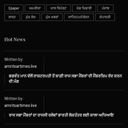
Epaper
ਅਮਰੀਕਾ
ਖਾਸ ਰਿਪੋਰਟ
ਖੇਡ ਖਿਡਾਰੀ
ਪੰਜਾਬ
ਭਾਰਤ
ਮੁੱਖ ਲੇਖ
ਮੁੱਖ ਖ਼ਬਰਾਂ
ਸਾਹਿਤ/ਮਨੋਰੰਜਨ
ਸੰਪਾਦਕੀ
Hot News
Written by:
amritsartimes.live
ਭਗਵੰਤ ਮਾਨ ਵੱਲੋਂ ਰਾਸ਼ਟਰਪਤੀ ਤੋਂ ਬਾਗ਼ੀ ਰਾਜ ਸਭਾ ਮੈਂਬਰਾਂ ਦੀ ਮੈਂਬਰਸ਼ਿਪ ਰੱਦ ਕਰਨ
ਦੀ ਮੰਗ
Written by:
amritsartimes.live
ਰਾਜ ਸਭਾ ਮੈਂਬਰਾਂ ਦਾ ਰਾਜਸੀ ਰਲੇਵਾਂ ਭਾਰਤੀ ਲੋਕਤੰਤਰ ਲਈ ਕਾਲਾ ਅਧਿਆਇ