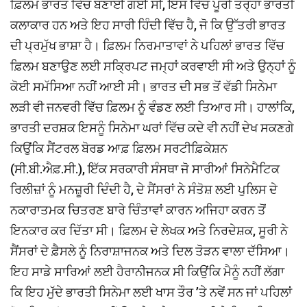
ਫ਼ਿਲਮ ਭਾਰਤ ਵਿੱਚ ਬਣਾਈ ਗਈ ਸੀ, ਇਸ ਵਿੱਚ ਪੂਰੀ ਤਰ੍ਹਾਂ ਭਾਰਤੀ
ਕਲਾਕਾਰ ਹਨ ਅਤੇ ਇਹ ਸਾਰੀ ਹਿੰਦੀ ਵਿੱਚ ਹੈ, ਜੋ ਕਿ ਉੱਤਰੀ ਭਾਰਤ
ਦੀ ਪ੍ਰਮੁੱਖ ਭਾਸ਼ਾ ਹੈ। ਫ਼ਿਲਮ ਨਿਰਮਾਤਾਵਾਂ ਨੇ ਪਹਿਲਾਂ ਭਾਰਤ ਵਿੱਚ
ਫ਼ਿਲਮ ਬਣਾਉਣ ਲਈ ਸਕ੍ਰਿਪਟ ਜਮ੍ਹਾਂ ਕਰਵਾਈ ਸੀ ਅਤੇ ਉਨ੍ਹਾਂ ਨੂੰ
ਕੋਈ ਸਮੱਸਿਆ ਨਹੀਂ ਆਈ ਸੀ। ਭਾਰਤ ਦੀ ਸਭ ਤੋਂ ਵੱਡੀ ਸਿਨੇਮਾ
ਲੜੀ ਵੀ ਜਨਵਰੀ ਵਿੱਚ ਫ਼ਿਲਮ ਨੂੰ ਵੰਡਣ ਲਈ ਤਿਆਰ ਸੀ। ਹਾਲਾਂਕਿ,
ਭਾਰਤੀ ਦਰਸ਼ਕ ਇਸਨੂੰ ਸਿਨੇਮਾ ਘਰਾਂ ਵਿੱਚ ਕਦੇ ਵੀ ਨਹੀਂ ਦੇਖ ਸਕਣਗੇ
ਕਿਉਂਕਿ ਸੈਂਟਰਲ ਬੋਰਡ ਆਫ਼ ਫ਼ਿਲਮ ਸਰਟੀਫ਼ਿਕੇਸ਼ਨ
(ਸੀ.ਬੀ.ਐਫ਼.ਸੀ.), ਇੱਕ ਸਰਕਾਰੀ ਸੰਸਥਾ ਜੋ ਸਾਰੀਆਂ ਸਿਨੇਮੈਟਿਕ
ਰਿਲੀਜ਼ਾਂ ਨੂੰ ਮਨਜ਼ੂਰੀ ਦਿੰਦੀ ਹੈ, ਦੇ ਸੈਂਸਰਾਂ ਨੇ ਸੰਤੋਸ਼ ਲਈ ਪੁਲਿਸ ਦੇ
ਨਕਾਰਾਤਮਕ ਚਿਤਰਣ ਬਾਰੇ ਚਿੰਤਾਵਾਂ ਕਾਰਨ ਅਜਿਹਾ ਕਰਨ ਤੋਂ
ਇਨਕਾਰ ਕਰ ਦਿੱਤਾ ਸੀ। ਫ਼ਿਲਮ ਦੇ ਲੇਖਕ ਅਤੇ ਨਿਰਦੇਸ਼ਕ, ਸੂਰੀ ਨੇ
ਸੈਂਸਰਾਂ ਦੇ ਫ਼ੈਸਲੇ ਨੂੰ ਨਿਰਾਸ਼ਾਜਨਕ ਅਤੇ ਦਿਲ ਤੋੜਨ ਵਾਲਾ ਦੱਸਿਆ।
ਇਹ ਸਾਡੇ ਸਾਰਿਆਂ ਲਈ ਹੈਰਾਨੀਜਨਕ ਸੀ ਕਿਉਂਕਿ ਮੈਨੂੰ ਨਹੀਂ ਲੱਗਾ
ਕਿ ਇਹ ਮੁੱਦੇ ਭਾਰਤੀ ਸਿਨੇਮਾ ਲਈ ਖਾਸ ਤੌਰ ’ਤੇ ਨਵੇਂ ਸਨ ਜਾਂ ਪਹਿਲਾਂ