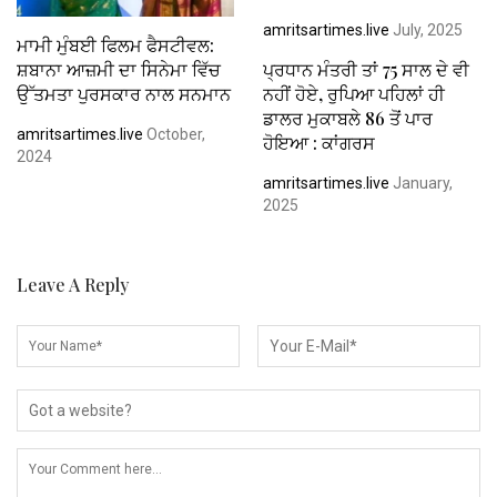
amritsartimes.live
July, 2025
ਮਾਮੀ ਮੁੰਬਈ ਫਿਲਮ ਫੈਸਟੀਵਲ:
ਸ਼ਬਾਨਾ ਆਜ਼ਮੀ ਦਾ ਸਿਨੇਮਾ ਵਿੱਚ
ਪ੍ਰਧਾਨ ਮੰਤਰੀ ਤਾਂ 75 ਸਾਲ ਦੇ ਵੀ
ਉੱਤਮਤਾ ਪੁਰਸਕਾਰ ਨਾਲ ਸਨਮਾਨ
ਨਹੀਂ ਹੋਏ, ਰੁਪਿਆ ਪਹਿਲਾਂ ਹੀ
ਡਾਲਰ ਮੁਕਾਬਲੇ 86 ਤੋਂ ਪਾਰ
amritsartimes.live
October,
ਹੋਇਆ : ਕਾਂਗਰਸ
2024
amritsartimes.live
January,
2025
Leave A Reply