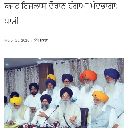
ਬਜਟ ਇਜਲਾਸ ਦੌਰਾਨ ਹੰਗਾਮਾ ਮੰਦਭਾਗਾ:
ਧਾਮੀ
March 29, 2025
In
ਮੁੱਖ ਖ਼ਬਰਾਂ