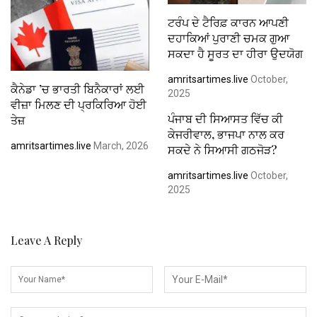
ਟਰੰਪ ਦੇ ਟੈਰਿਫ਼ ਕਾਰਨ ਆਪਣੀ
ਦਹਾਕਿਆਂ ਪੁਰਾਣੀ ਚਮਕ ਗੁਆ
ਸਕਦਾ ਹੈ ਸੂਰਤ ਦਾ ਹੀਰਾ ਉਦਯੋਗ
amritsartimes.live
October,
ਕੈਨੇਡਾ ’ਚ ਭਾਰਤੀ ਬਿਨੈਕਾਰਾਂ ਲਈ
2025
ਵੀਜ਼ਾ ਮਿਲਣ ਦੀ ਪ੍ਰਕਿਰਿਆ ਹੋਈ
ਪੰਜਾਬ ਦੀ ਸਿਆਸਤ ਵਿੱਚ ਕੀ
ਤੇਜ਼
ਕੇਜਰੀਵਾਲ, ਭਾਜਪਾ ਨਾਲ ਕਰ
amritsartimes.live
March, 2026
ਸਕਦੇ ਨੇ ਸਿਆਸੀ ਗਠਜੋੜ?
amritsartimes.live
October,
2025
Leave A Reply