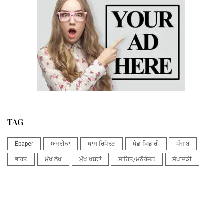
TAG
Epaper
ਅਮਰੀਕਾ
ਖਾਸ ਰਿਪੋਰਟ
ਖੇਡ ਖਿਡਾਰੀ
ਪੰਜਾਬ
ਭਾਰਤ
ਮੁੱਖ ਲੇਖ
ਮੁੱਖ ਖ਼ਬਰਾਂ
ਸਾਹਿਤ/ਮਨੋਰੰਜਨ
ਸੰਪਾਦਕੀ