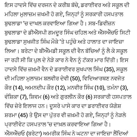
ਇਸ ਹਾਦਸੇ ਵਿੱਚ ਦਰਜਨ ਦੇ ਕਰੀਬ ਬੱਚੇ, ਡਰਾਈਵਰ ਅਤੇ ਸਕੂਲ ਦੀ
ਮਹਿਲਾ ਮੁਲਾਜ਼ਮ ਜ਼ਖਮੀ ਹੋ ਗਏ, ਜਿਨ੍ਹਾਂ ਨੂੰ ਸਰਕਾਰੀ ਹਸਪਤਾਲ
ਬੁਢਲਾਡਾ ’ਚ ਦਾਖਲ ਕਰਵਾਇਆ ਗਿਆ ਹੈ। ਸਬ-ਡਿਵੀਜ਼ਨ
ਬੁਢਲਾਡਾ ਦੇ ਡੀਐੱਸਪੀ ਗਮਦੂਰ ਸਿੰਘ ਚਹਿਲ ਅਤੇ ਐੱਸਐੱਚਓ ਸਿਟੀ
ਬੁਢਲਾਡਾ ਸੁਖਜੀਤ ਸਿੰਘ ਮੌਕੇ ’ਤੇ ਪਹੁੰਚੇ ਅਤੇ ਹਾਲਾਤ ਦਾ ਜਾਇਜ਼ਾ
ਲਿਆ। ਬਰੇਟਾ ਦੇ ਬੀਐੱਮਡੀ ਸਕੂਲ ਦੀ ਵੈਨ ਬੱਚਿਆਂ ਨੂੰ ਲੈ ਕੇ ਸਕੂਲ
ਜਾ ਰਹੀ ਸੀ ਕਿ ਪੁਲ ਦੇ ਨੇੜੇ ਕਾਰ ਨੇ ਵੈਨ ਨੂੰ ਟੱਕਰ ਮਾਰ ਦਿੱਤੀ। ਇਸ
ਹਾਦਸੇ ਵਿੱਚ ਜ਼ਖ਼ਮੀ ਵੈਨ ਦੇ ਡਰਾਈਵਰ ਸੁਖਪਾਲ ਸਿੰਘ (35), ਸਕੂਲ
ਦੀ ਮਹਿਲਾ ਮੁਲਾਜ਼ਮ ਬਲਵੀਰ ਦੇਵੀ (50), ਵਿਦਿਆਰਥਣ ਨਵਜੋਤ
ਕੌਰ (14), ਅਮਨਦੀਪ ਕੌਰ (12), ਮਨਵੀਰ ਸਿੰਘ (10), ਤਮੰਨਾ (3),
ਵੰਸ਼ਿਕਾ (7), ਸ਼ਿਵਮ (6) ਅਤੇ ਗੁਰਲੀਨ ਕੌਰ (6) ਸਰਕਾਰੀ ਹਸਪਤਾਲ
ਵਿੱਚ ਜ਼ੇਰੇ ਇਲਾਜ ਹਨ। ਦੂਸਰੇ ਪਾਸੇ ਕਾਰ ਦਾ ਡਰਾਈਵਰ ਯੋਗੇਸ਼
ਸ਼ਰਮਾ (45) ਤੇ ਉਸ ਦਾ ਪੁੱਤਰ ਵੀ ਜ਼ਖ਼ਮੀ ਹੋ ਗਏ, ਜਿਨ੍ਹਾਂ ਨੂੰ ਨੇੜਲੇ
ਪ੍ਰਾਈਵੇਟ ਹਸਪਤਾਲ ’ਚ ਦਾਖ਼ਲ ਕਰਵਾਇਆ ਗਿਆ ਹੈ।
ਐੱਸਐੱਚਓ (ਬਰੇਟਾ) ਅਮਰੀਕ ਸਿੰਘ ਨੇ ਘਟਨਾ ਦਾ ਜਾਇਜ਼ਾ ਲੈਂਦਿਆਂ