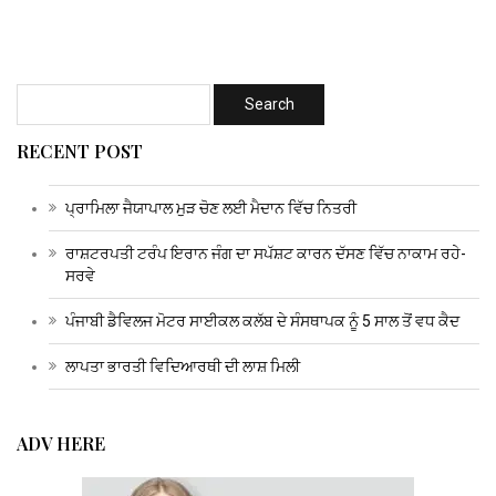
RECENT POST
ਪ੍ਰਾਮਿਲਾ ਜੈਯਾਪਾਲ ਮੁੜ ਚੋਣ ਲਈ ਮੈਦਾਨ ਵਿੱਚ ਨਿਤਰੀ
ਰਾਸ਼ਟਰਪਤੀ ਟਰੰਪ ਇਰਾਨ ਜੰਗ ਦਾ ਸਪੱਸ਼ਟ ਕਾਰਨ ਦੱਸਣ ਵਿੱਚ ਨਾਕਾਮ ਰਹੇ-
ਸਰਵੇ
ਪੰਜਾਬੀ ਡੈਵਿਲਜ ਮੋਟਰ ਸਾਈਕਲ ਕਲੱਬ ਦੇ ਸੰਸਥਾਪਕ ਨੂੰ 5 ਸਾਲ ਤੋਂ ਵਧ ਕੈਦ
ਲਾਪਤਾ ਭਾਰਤੀ ਵਿਦਿਆਰਥੀ ਦੀ ਲਾਸ਼ ਮਿਲੀ
ADV HERE