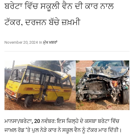
ਬਰੇਟਾ ਵਿੱਚ ਸਕੂਲੀ ਵੈਨ ਦੀ ਕਾਰ ਨਾਲ
ਟੱਕਰ, ਦਰਜਨ ਬੱਚੇ ਜ਼ਖ਼ਮੀ
November 20, 2024
In
ਮੁੱਖ ਖ਼ਬਰਾਂ
ਮਾਨਸਾ/ਬਰੇਟਾ, 20 ਨਵੰਬਰ: ਇਸ ਜ਼ਿਲ੍ਹੇ ਦੇ ਕਸਬਾ ਬਰੇਟਾ ਵਿੱਚ
ਜਾਖ਼ਲ ਰੋਡ ’ਤੇ ਪੁਲ ਨੇੜੇ ਕਾਰ ਨੇ ਸਕੂਲ ਵੈਨ ਨੂੰ ਟੱਕਰ ਮਾਰ ਦਿੱਤੀ।