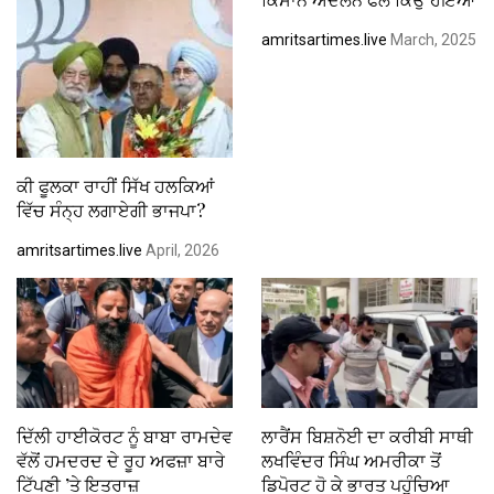
amritsartimes.live
March, 2025
ਕੀ ਫੂਲਕਾ ਰਾਹੀਂ ਸਿੱਖ ਹਲਕਿਆਂ
ਵਿੱਚ ਸੰਨ੍ਹ ਲਗਾਏਗੀ ਭਾਜਪਾ?
amritsartimes.live
April, 2026
ਦਿੱਲੀ ਹਾਈਕੋਰਟ ਨੂੰ ਬਾਬਾ ਰਾਮਦੇਵ
ਲਾਰੈਂਸ ਬਿਸ਼ਨੋਈ ਦਾ ਕਰੀਬੀ ਸਾਥੀ
ਵੱਲੋਂ ਹਮਦਰਦ ਦੇ ਰੂਹ ਅਫਜ਼ਾ ਬਾਰੇ
ਲਖਵਿੰਦਰ ਸਿੰਘ ਅਮਰੀਕਾ ਤੋਂ
ਟਿੱਪਣੀ ’ਤੇ ਇਤਰਾਜ਼
ਡਿਪੋਰਟ ਹੋ ਕੇ ਭਾਰਤ ਪਹੁੰਚਿਆ