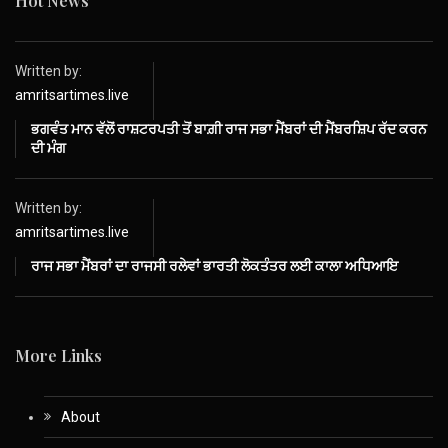
Hot News
Written by:
amritsartimes.live
ਭਗਵੰਤ ਮਾਨ ਵੱਲੋਂ ਰਾਸ਼ਟਰਪਤੀ ਤੋਂ ਬਾਗ਼ੀ ਰਾਜ ਸਭਾ ਮੈਂਬਰਾਂ ਦੀ ਮੈਂਬਰਸ਼ਿਪ ਰੱਦ ਕਰਨ
ਦੀ ਮੰਗ
Written by:
amritsartimes.live
ਰਾਜ ਸਭਾ ਮੈਂਬਰਾਂ ਦਾ ਰਾਜਸੀ ਰਲੇਵਾਂ ਭਾਰਤੀ ਲੋਕਤੰਤਰ ਲਈ ਕਾਲਾ ਅਧਿਆਇ
More Links
About