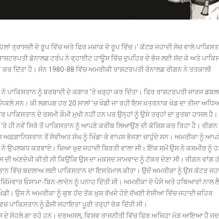
ਿਲਾਂ ਤ੍ਰਾਸਦੀ ਦੇ ਰੂਪ ਵਿੱਚ ਅਤੇ ਫਿਰ ਮਜ਼ਾਕ ਦੇ ਰੂਪ ਵਿੱਚ।’ ਕੱਟੜ ਜਹਾਦੀ ਸੋਚ ਵਾਲੇ ਪਾਕਿਸਤ
ਾਸ਼ਟਰਪਤੀ ਡੋਨਾਲਡ ਟਰੰਪ ਨੇ ਵ੍ਹਾਈਟ ਹਾਊਸ ਵਿੱਚ ਦੁਪਹਿਰ ਦੇ ਭੋਜ ਲਈ ਸੱਦ ਕੇ ਅਤੇ ਪਾਕਿ
ਗਿਕ ਕਰ ਦਿੱਤਾ ਹੈ। ਸੰਨ 1980-88 ਵਿੱਚ ਅਮਰੀਕੀ ਰਾਸ਼ਟਰਪਤੀ ਰੋਨਾਲਡ ਰੀਗਨ ਨੇ ਤਤਕਾਲੀ
 ਪਾਕਿਸਤਾਨ ਨੂੰ ਬਰਬਾਦੀ ਦੇ ਕਗਾਰ ’ਤੇ ਖੜ੍ਹਾ ਕਰ ਦਿੱਤਾ। ਫਿਰ ਰਾਸ਼ਟਰਪਤੀ ਜਾਰਜ ਡਬਲਯ
 ਨਿਕਲੇ ਸਨ। ਕੀ ਲਗਪਗ ਹਰ 20 ਸਾਲਾਂ ’ਚ ਖੇਡੀ ਜਾ ਰਹੀ ਇਸ ਖ਼ਤਰਨਾਕ ਖੇਡ ਦਾ ਤੀਜਾ ਅਧ
ਾਕਿਸਤਾਨ ਦੇ ਰਸਮੀ ਕੌਮੀ ਮੁਖੀ ਨਹੀਂ ਹਨ ਪਰ ਉਨ੍ਹਾਂ ਨੂੰ ਉਸੇ ਤਰ੍ਹਾਂ ਦਾ ਰੁਤਬਾ ਹਾਸਲ ਹੈ।
’ਤੇ ਹੀ ਨਵੇਂ ਸਿਰੇ ਤੋਂ ਪਾਕਿਸਤਾਨ ਨੂੰ ਆਪਣੇ ਕਰੀਬ ਲਿਆਉਣ ਦੀ ਕੋਸ਼ਿਸ਼ ਕਰ ਰਿਹਾ ਹੈ। ਰੀਗਨ ਨ
ਗਾਨਿਸਤਾਨ ਤੋਂ ਸੋਵੀਅਤ ਸੰਘ ਨੂੰ ਖਿੰਡਾ ਕੇ ਵਾਪਸ ਭੇਜਣਾ ਚਾਹੁੰਦੇ ਸਨ। ਅਮਰੀਕਾ ਨੂੰ ਆਪਣ
ਨੇ ਉਪਲਬਧ ਕਰਵਾਏ। ਜ਼ਿਆ ਖ਼ੁਦ ਜਹਾਦੀ ਬਿਰਤੀ ਵਾਲਾ ਸੀ। ਇੱਕ ਸਮੇਂ ਉਸ ਨੇ ਕਸ਼ਮੀਰ ਨੂੰ ਹ
ਇਸ ਦੀ ਅਣਦੇਖੀ ਕੀਤੀ ਸੀ ਕਿਉਂਕਿ ਉਸ ਦਾ ਮਕਸਦ ਸਾਮਵਾਦ ਨੂੰ ਟੱਕਰ ਦੇਣਾ ਸੀ। ਰੀਗਨ ਵਾਂਗ ਹ
ਿਸਤਾਨ ਵਿੱਚ ਬਦਲਾਅ ਲਈ ਪਾਕਿਸਤਾਨ ਦਾ ਇਸਤੇਮਾਲ ਕੀਤਾ। ਉਦੋਂ ਅਮਰੀਕਾ ਨੂੰ ਉਸ ਕੱਟੜ ਜਹ
ਿੰਮੇਵਾਰ ਓਸਾਮਾ-ਬਿਨ-ਲਾਦੇਨ ਨੂੰ ਪਨਾਹ ਦਿੱਤੀ ਸੀ। ਅਮਰੀਕਾ ਦੇ ਪੈਸੇ ਅਤੇ ਹਥਿਆਰਾਂ ਨਾਲ ਲ
ੇਡੀ। ਉਸ ਨੇ ਅਮਰੀਕਾ ਨੂੰ ਕੁਝ ਹੱਦ ਤੱਕ ਖ਼ੁਸ਼ ਰੱਖਦੇ ਹੋਏ ਦੱਖਣੀ ਏਸ਼ੀਆ ਵਿੱਚ ਜਹਾਦੀ ਜ਼ਹਿਰ
ਚ ਪਾਕਿਸਤਾਨ ਨੂੰ ਫ਼ੌਜੀ ਸਹਾਇਤਾ ਪੂਰੀ ਤਰ੍ਹਾਂ ਰੋਕ ਦਿੱਤੀ ਸੀ।
ੱਜ ਉਸ ਦੇ ਸੋਹਲੇ ਗਾ ਰਹੇ ਹਨ। ਦਰਅਸਲ, ਵਿਸ਼ਵ ਰਾਜਨੀਤੀ ਵਿੱਚ ਫਿਰ ਅਜਿਹਾ ਮੋੜ ਆਇਆ ਹੈ ਜਦ