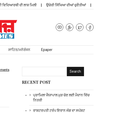
ਿਆਰਥੀ ਦੀ ਲਾਸ਼ ਮਿਲੀ
ਉਚੇਰੀ ਸਿੱਖਿਆ ਦੀਆਂ ਚੁਣੌਤੀਆਂ
ਪ੍ਰਾਮਿਲਾ ਜੈਯਾਪਾ
ਸਾਹਿਤ/ਮਨੋਰੰਜਨ
Epaper
mments
RECENT POST
ਪ੍ਰਾਮਿਲਾ ਜੈਯਾਪਾਲ ਮੁੜ ਚੋਣ ਲਈ ਮੈਦਾਨ ਵਿੱਚ
ਨਿਤਰੀ
ਰਾਸ਼ਟਰਪਤੀ ਟਰੰਪ ਇਰਾਨ ਜੰਗ ਦਾ ਸਪੱਸ਼ਟ