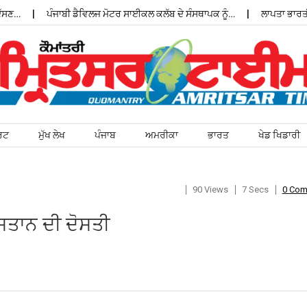
ਪੰਜਾਬੀ ਡੈਵਿਲਜ ਮੋਟਰ ਸਾਈਕਲ ਕਲੱਬ ਦੇ ਸੰਸਥਾਪਕ ਨੂੰ…
ਲਾਪਤਾ ਭਾਰਤੀ ਵਿਦ
ਰਟ
ਮੁੱਖ ਲੇਖ
ਪੰਜਾਬ
ਅਮਰੀਕਾ
ਭਾਰਤ
ਖੇਡ ਖਿਡਾਰੀ
90 Views
7 Secs
0 Co
ਸਤਾਨ ਦੀ ਦੋਸਤੀ