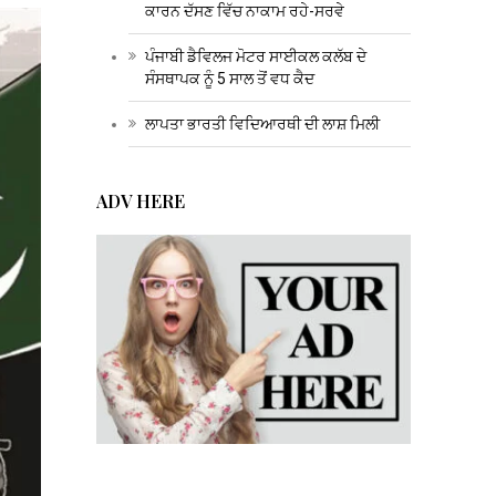
ਕਾਰਨ ਦੱਸਣ ਵਿੱਚ ਨਾਕਾਮ ਰਹੇ-ਸਰਵੇ
ਪੰਜਾਬੀ ਡੈਵਿਲਜ ਮੋਟਰ ਸਾਈਕਲ ਕਲੱਬ ਦੇ
ਸੰਸਥਾਪਕ ਨੂੰ 5 ਸਾਲ ਤੋਂ ਵਧ ਕੈਦ
ਲਾਪਤਾ ਭਾਰਤੀ ਵਿਦਿਆਰਥੀ ਦੀ ਲਾਸ਼ ਮਿਲੀ
ADV HERE