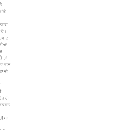
ਤੇ
 ’ਤੇ
ਸ਼ਾਬਾਸ਼
 ਹੈ।
ੱਤਵਾਦ
ਤੀਆਂ
ੱਚ
 ਤਾਂ
ਾਂ ਨਾਲ
ਕਾ ਦੀ
ੀ
ੀ
ਦੇਸ਼ ਦੀ
 ਵਿਕਸਤ
ੀਂ ਪਾ