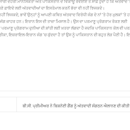
ਜਾਰੀ ਦੋਹਰੀ ਮਾਨਸਿਕਤਾ ਅਤੇ ਪਾਕਿਸਤਾਨ ਦੇ ਵਿਕਾਊ ਰਵੱਈਏ ਤੋਂ ਸਾਫ਼ ਹੁੰਦਾ ਹੈ ਕਿ ਅੱਤਵਾਦ ’ਤ
ੇ ਫ਼ਾਇਦੇ ਲਈ ਅੱਤਵਾਦੀਆਂ ਦਾ ਇਸਤੇਮਾਲ ਕਰਨੋਂ ਭੋਰਾ ਵੀ ਨਹੀਂ ਝਿਜਕਦੇ।
ੀਂ ਝਿਜਕਦੇ, ਭਾਵੇਂ ਉਨ੍ਹਾਂ ਨੂੰ ਆਪਣੀ ਕਥਿਤ ਅੱਤਵਾਦ ਵਿਰੋਧੀ ਜੰਗ ਦੇ ਨਾਂ ’ਤੇ ਹੋਰ ਮੁਲਕਾਂ ’ਤੇ 
ਪਦੰਡ ਜੱਗ ਜ਼ਾਹਰ ਹਨ। ਇਰਾਨ ਇਸ ਦੀ ਤਾਜ਼ਾ ਮਿਸਾਲ ਹੈ। ਉਸ ਦਾ ਪਰਮਾਣੂ ਪ੍ਰੋਗਰਾਮ ਰੋਕਣ ਲਈ
ਾ ਪਰਮਾਣੂ ਪ੍ਰੋਗਰਾਮ ਦੁਨੀਆ ਦੀ ਸ਼ਾਂਤੀ ਲਈ ਖ਼ਤਰਾ ਲੱਗਦਾ ਹੈ ਜਦਕਿ ਪਾਕਿਸਤਾਨ ਕੋਲ ਵੀ ਪਰ
ਕਾ, ਇਜ਼ਰਾਇਲ-ਇਰਾਨ ਜੰਗ ’ਚ ਕੁੱਦਦਾ ਹੈ ਤਾਂ ਉਸ ਨੂੰ ਪਾਕਿਸਤਾਨ ਦੀ ਬਹੁਤ ਲੋੜ ਪੈਣੀ ਹੈ। 
ਬੀ.ਸੀ. ਪ੍ਰੀਮੀਅਰ ਨੇ ਬਿਸ਼ਨੋਈ ਗੈਂਗ ਨੂੰ ਅੱਤਵਾਦੀ ਸੰਗਠਨ ਐਲਾਨਣ ਦੀ ਕੀਤੀ