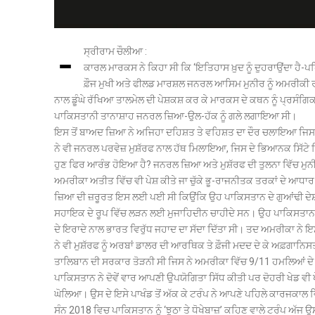
-
ਸ੍ਰੀਰਾਮ ਚੌਲੀਆ :
ਕਾਰਲ ਮਾਰਕਸ ਨੇ ਕਿਹਾ ਸੀ ਕਿ ‘ਇਤਿਹਾਸ ਖ਼ੁਦ ਨੂੰ ਦੁਹਰਾਉਂਦਾ ਹੈ-ਪਹ
ਫ਼ੌਜ ਮੁਖੀ ਅਤੇ ਫੀਲਡ ਮਾਰਸ਼ਲ ਜਨਰਲ ਆਸਿਮ ਮੁਨੀਰ ਨੂੰ ਅਮਰੀਕੀ ਰ
ਨਾਲ ਡੂੰਘੇ ਰੱਖਿਆ ਤਾਲਮੇਲ ਦੀ ਪੇਸ਼ਕਸ਼ ਕਰ ਕੇ ਮਾਰਕਸ ਦੇ ਕਥਨ ਨੂੰ ਪ੍ਰਸੰ
ਪਾਕਿਸਤਾਨੀ ਤਾਨਾਸ਼ਾਹ ਜਨਰਲ ਜ਼ਿਆ-ਉਲ-ਹੱਕ ਨੂੰ ਗਲੇ ਲਗਾਇਆ ਸੀ।
ਇਸ ਤੋਂ ਬਾਅਦ ਜ਼ਿਆ ਨੇ ਅਜਿਹਾ ਦਹਿਸ਼ਤ ਤੇ ਵਹਿਸ਼ਤ ਦਾ ਦੌਰ ਚਲਾਇਆ ਜਿਸ ਨੇ
ਨੇ ਵੀ ਜਨਰਲ ਪਰਵੇਜ਼ ਮੁਸ਼ੱਰਫ ਨਾਲ ਹੱਥ ਮਿਲਾਇਆ, ਜਿਸ ਦੇ ਭਿਆਨਕ ਸਿੱਟੇ
ਹੁਣ ਫਿਰ ਆਰੰਭ ਹੋਇਆ ਹੈ? ਜਨਰਲ ਜ਼ਿਆ ਅਤੇ ਮੁਸ਼ੱਰਫ ਦੀ ਤੁਲਨਾ ਵਿੱਚ ਮੁਨੀਰ ਪ
ਅਮਰੀਕਾ ਅਤੀਤ ਵਿੱਚ ਵੀ ਪੇਸ਼ ਕੀਤੇ ਜਾ ਚੁੱਕੇ ਭੂ-ਰਾਜਨੀਤਕ ਤਰਕਾਂ ਦੇ ਆਧਾਰ 
ਜ਼ਿਆ ਦੀ ਜ਼ਰੂਰਤ ਇਸ ਲਈ ਪਈ ਸੀ ਕਿਉਂਕਿ ਉਹ ਪਾਕਿਸਤਾਨ ਦੇ ਗੁਆਂਢੀ ਦੇਸ਼ ਅਫ਼
ਸਹਾਇਕ ਦੇ ਰੂਪ ਵਿੱਚ ਲੜਨ ਲਈ ਮੁਜਾਹਿਦੀਨ ਚਾਹੀਦੇ ਸਨ। ਉਹ ਪਾਕਿਸਤਾਨ 
ਦੇ ਇਰਾਦੇ ਨਾਲ ਭਾਰਤ ਵਿਰੁੱਧ ਜਹਾਦ ਦਾ ਸੱਦਾ ਦਿੱਤਾ ਸੀ। ਤਦ ਅਮਰੀਕਾ ਨੇ 
ਨੇ ਵੀ ਮੁਸ਼ੱਰਫ ਨੂੰ ਅਰਬਾਂ ਡਾਲਰ ਦੀ ਆਰਥਿਕ ਤੇ ਫ਼ੌਜੀ ਮਦਦ ਦੇ ਕੇ ਅਫ਼ਗਾਨ
ਤਾਲਿਬਾਨ ਦੀ ਸਰਕਾਰ ਤੋੜਨੀ ਸੀ ਜਿਸ ਨੇ ਅਮਰੀਕਾ ਵਿੱਚ 9/11 ਹਮਲਿਆਂ ਦੇ ਜ਼
ਪਾਕਿਸਤਾਨ ਨੇ ਦੋਵੇਂ ਵਾਰ ਆਪਣੀ ਉਪਯੋਗਿਤਾ ਸਿੱਧ ਕੀਤੀ ਪਰ ਦੋਹਰੀ ਖੇਡ ਵੀ ਖ
ਘੋਲਿਆ। ਉਸ ਦੇ ਇਸੇ ਪਾਖੰਡ ਤੋਂ ਅੱਕ ਕੇ ਟਰੰਪ ਨੇ ਆਪਣੇ ਪਹਿਲੇ ਕਾਰਜਕਾਲ ਵਿ
ਸੰਨ 2018 ਵਿਚ ਪਾਕਿਸਤਾਨ ਨੂੰ ‘ਝੂਠਾ ਤੇ ਧੋਖੇਬਾਜ਼’ ਕਹਿਣ ਵਾਲੇ ਟਰੰਪ ਅ