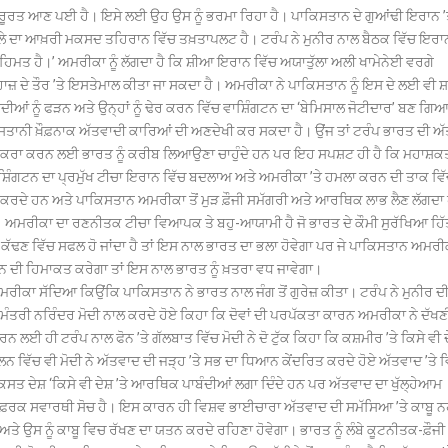
ਰੂਰਤ ਆਣ ਪਈ ਹੈ। ਇਸੇ ਲਈ ਉਹ ਉਸ ਨੂੰ ਭਰਮਾ ਰਿਹਾ ਹੈ। ਪਾਕਿਸਤਾਨ ਦੇ ਗੁਆਂਢੀ ਇਰਾਨ ’
ਮਲੇ ਦਾ ਆਖ਼ਰੀ ਮਕਸਦ ਤਹਿਰਾਨ ਵਿੱਚ ਤਖ਼ਤਾਪਲਟ ਹੈ। ਟਰੰਪ ਨੇ ਮੁਨੀਰ ਨਾਲ ਬੈਠਕ ਵਿੱਚ ਇਰਾਨ
ਹਿਮਤ ਹੈ।’ ਅਮਰੀਕਾ ਨੂੰ ਲੱਗਦਾ ਹੈ ਕਿ ਸ਼ੀਆ ਇਰਾਨ ਵਿੱਚ ਅਯਾਤੁੱਲਾ ਅਲੀ ਖਾਮੇਨੇਈ ਵਰਗੇ
ੁਹਾਜ਼ ਦੇ ਤੌਰ ’ਤੇ ਇਸਤੇਮਾਲ ਕੀਤਾ ਜਾ ਸਕਦਾ ਹੈ। ਅਮਰੀਕਾ ਨੇ ਪਾਕਿਸਤਾਨ ਨੂੰ ਇਸ ਦੇ ਲਈ ਵੀ 
ਂ ਨੂੰ ਫੜਨ ਅਤੇ ਉਨ੍ਹਾਂ ਨੂੰ ਢੇਰ ਕਰਨ ਵਿੱਚ ਵਾਸ਼ਿੰਗਟਨ ਦਾ ‘ਬੇਮਿਸਾਲ ਜੋਟੀਦਾਰ’ ਬਣ ਗਿਆ
ਿਸਤਾਨੀ ਖ਼ੌਫ਼ਨਾਕ ਅੱਤਵਾਦੀ ਕਾਰਿਆਂ ਦੀ ਅਣਦੇਖੀ ਕਰ ਸਕਦਾ ਹੈ। ਉਂਜ ਤਾਂ ਟਰੰਪ ਭਾਰਤ ਦੀ ਅ
ਦਾ ਟਾਕਰਾ ਕਰਨ ਲਈ ਭਾਰਤ ਨੂੰ ਕਰੀਬ ਲਿਆਉਣਾ ਚਾਹੁੰਦੇ ਹਨ ਪਰ ਇਹ ਸਪਸ਼ਟ ਹੀ ਹੈ ਕਿ ਮਹਾਸ਼ਕ
 ਵਾਸ਼ਿੰਗਟਨ ਦਾ ਪ੍ਰਮੁੱਖ ਟੀਚਾ ਇਰਾਨ ਵਿੱਚ ਬਦਲਾਅ ਅਤੇ ਅਮਰੀਕਾ ’ਤੇ ਹਮਲਾ ਕਰਨ ਦੀ ਤਾਕ ਵਿ
 ਕਰਦੇ ਹਨ ਅਤੇ ਪਾਕਿਸਤਾਨ ਅਮਰੀਕਾ ਤੋਂ ਮੁੜ ਫ਼ੌਜੀ ਸਮੱਗਰੀ ਅਤੇ ਆਰਥਿਕ ਲਾਭ ਲੈਣ ਲੱਗਦਾ ਹੈ
। ਅਮਰੀਕਾ ਦਾ ਰਣਨੀਤਕ ਟੀਚਾ ਵਿਆਪਕ ਤੇ ਬਹੁ-ਆਯਾਮੀ ਹੈ ਜੋ ਭਾਰਤ ਦੇ ਕੌਮੀ ਸੁਰੱਖਿਆ ਹਿੱਤ
ਚੋਂ ਕੱਢਣ ਵਿੱਚ ਸਫਲ ਹੋ ਜਾਂਦਾ ਹੈ ਤਾਂ ਇਸ ਨਾਲ ਭਾਰਤ ਦਾ ਭਲਾ ਹੋਵੇਗਾ ਪਰ ਜੇ ਪਾਕਿਸਤਾਨ ਅਮਰੀ
ਨ ਦੀ ਹਿਮਾਕਤ ਕਰੇਗਾ ਤਾਂ ਇਸ ਨਾਲ ਭਾਰਤ ਨੂੰ ਖ਼ਤਰਾ ਵਧ ਜਾਵੇਗਾ।
ਮਰੀਕਾ ਸੱਦਿਆ ਕਿਉਂਕਿ ਪਾਕਿਸਤਾਨ ਨੇ ਭਾਰਤ ਨਾਲ ਜੰਗ ਤੋਂ ਗੁਰੇਜ਼ ਕੀਤਾ। ਟਰੰਪ ਨੇ ਮੁਨੀਰ ਦ
ਮੰਤਰੀ ਨਰਿੰਦਰ ਮੋਦੀ ਨਾਲ ਕਰਦੇ ਹੋਏ ਕਿਹਾ ਕਿ ਦੋਵਾਂ ਦੀ ਪਰਪੱਕਤਾ ਕਾਰਨ ਅਮਰੀਕਾ ਨੇ ਦੱਖਣ
ਈ ਹੀ ਟਰੰਪ ਨਾਲ ਫੋਨ ’ਤੇ ਗੱਲਬਾਤ ਵਿੱਚ ਮੋਦੀ ਨੇ ਦੋ ਟੁੱਕ ਕਿਹਾ ਕਿ ਕਸ਼ਮੀਰ ’ਤੇ ਕਿਸੇ ਵੀ 
ੇਲਨ ਵਿੱਚ ਵੀ ਮੋਦੀ ਨੇ ਅੱਤਵਾਦ ਦੀ ਜੜ੍ਹ ’ਤੇ ਸਭ ਦਾ ਧਿਆਨ ਕੇਂਦਰਿਤ ਕਰਦੇ ਹੋਏ ਅੱਤਵਾਦ ’ਤੇ
ਵਿਕਸਤ ਦੇਸ਼ ‘ਕਿਸੇ ਵੀ ਦੇਸ਼ ’ਤੇ ਆਰਥਿਕ ਪਾਬੰਦੀਆਂ ਲਗਾ ਦਿੰਦੇ ਹਨ ਪਰ ਅੱਤਵਾਦ ਦਾ ਖੁੱਲ੍ਹੇਆਮ
ੇ ਫ਼ਰਕ ਸਵਾਰਥੀ ਸੋਚ ਹੈ। ਇਸ ਕਾਰਨ ਹੀ ਵਿਸ਼ਵ ਭਾਈਚਾਰਾ ਅੱਤਵਾਦ ਦੀ ਸਮੱਸਿਆ ’ਤੇ ਕਾਬੂ ਨਹ
 ਉਸ ਨੂੰ ਕਾਬੂ ਵਿਚ ਰੱਖਣ ਦਾ ਯਤਨ ਕਰਦੇ ਰਹਿਣਾ ਹੋਵੇਗਾ। ਭਾਰਤ ਨੂੰ ਲੰਬੇ ਕੂਟਨੀਤਕ-ਫ਼ੌਜੀ