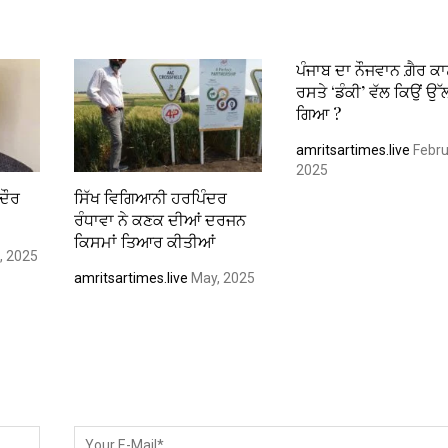
ਪੰਜਾਬ ਦਾ ਨੌਜਵਾਨ ਗ਼ੈਰ ਕਾਨ
ਰਸਤੇ ‘ਡੰਕੀ’ ਵੱਲ ਕਿਉਂ ਉ
ਗਿਆ ?
amritsartimes.live
Febru
2025
ਦੌਰ
ਸਿੱਖ ਵਿਗਿਆਨੀ ਹਰਪਿੰਦਰ
ਰੰਧਾਵਾ ਨੇ ਕਣਕ ਦੀਆਂ ਦਰਜਨ
ਕਿਸਮਾਂ ਤਿਆਰ ਕੀਤੀਆਂ
, 2025
amritsartimes.live
May, 2025