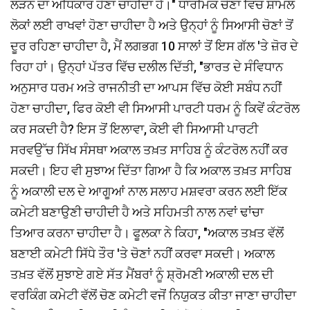
ਲੜਨ ਦਾ ਅਧਿਕਾਰ ਹੋਣਾ ਚਾਹੀਦਾ ਹੈ।" ਧਾਰਮਿਕ ਚੋਣਾਂ ਵਿਚ ਸ਼ਾਮਲ
ਲੋਕਾਂ ਲਈ ਰਾਖਵਾਂ ਹੋਣਾ ਚਾਹੀਦਾ ਹੈ ਅਤੇ ਉਨ੍ਹਾਂ ਨੂੰ ਸਿਆਸੀ ਚੋਣਾਂ ਤੋਂ
ਦੂਰ ਰਹਿਣਾ ਚਾਹੀਦਾ ਹੈ, ਮੈਂ ਲਗਭਗ 10 ਸਾਲਾਂ ਤੋਂ ਇਸ ਗੱਲ 'ਤੇ ਜ਼ੋਰ ਦੇ
ਰਿਹਾ ਹਾਂ। ਉਨ੍ਹਾਂ ਪੱਤਰ ਵਿੱਚ ਦਲੀਲ ਦਿੱਤੀ, "ਭਾਰਤ ਦੇ ਸੰਵਿਧਾਨ
ਅਨੁਸਾਰ ਧਰਮ ਅਤੇ ਰਾਜਨੀਤੀ ਦਾ ਆਪਸ ਵਿੱਚ ਕੋਈ ਸਬੰਧ ਨਹੀਂ
ਹੋਣਾ ਚਾਹੀਦਾ, ਫਿਰ ਕੋਈ ਵੀ ਸਿਆਸੀ ਪਾਰਟੀ ਧਰਮ ਨੂੰ ਕਿਵੇਂ ਕੰਟਰੋਲ
ਕਰ ਸਕਦੀ ਹੈ? ਇਸ ਤੋਂ ਇਲਾਵਾ, ਕੋਈ ਵੀ ਸਿਆਸੀ ਪਾਰਟੀ
ਸਰਵਉੱਚ ਸਿੱਖ ਸੰਸਥਾ ਅਕਾਲ ਤਖ਼ਤ ਸਾਹਿਬ ਨੂੰ ਕੰਟਰੋਲ ਨਹੀਂ ਕਰ
ਸਕਦੀ। ਇਹ ਵੀ ਸੁਝਾਅ ਦਿੱਤਾ ਗਿਆ ਹੈ ਕਿ ਅਕਾਲ ਤਖ਼ਤ ਸਾਹਿਬ
ਨੂੰ ਅਕਾਲੀ ਦਲ ਦੇ ਆਗੂਆਂ ਨਾਲ ਸਲਾਹ ਮਸ਼ਵਰਾ ਕਰਨ ਲਈ ਇੱਕ
ਕਮੇਟੀ ਬਣਾਉਣੀ ਚਾਹੀਦੀ ਹੈ ਅਤੇ ਸਹਿਮਤੀ ਨਾਲ ਨਵਾਂ ਢਾਂਚਾ
ਤਿਆਰ ਕਰਨਾ ਚਾਹੀਦਾ ਹੈ। ਫੂਲਕਾ ਨੇ ਕਿਹਾ, "ਅਕਾਲ ਤਖ਼ਤ ਵੱਲੋਂ
ਬਣਾਈ ਕਮੇਟੀ ਸਿੱਧੇ ਤੌਰ 'ਤੇ ਚੋਣਾਂ ਨਹੀਂ ਕਰਵਾ ਸਕਦੀ। ਅਕਾਲ
ਤਖ਼ਤ ਵੱਲੋਂ ਸੁਝਾਏ ਗਏ ਸੱਤ ਮੈਂਬਰਾਂ ਨੂੰ ਸ਼੍ਰੋਮਣੀ ਅਕਾਲੀ ਦਲ ਦੀ
ਵਰਕਿੰਗ ਕਮੇਟੀ ਵੱਲੋਂ ਚੋਣ ਕਮੇਟੀ ਵਜੋਂ ਨਿਯੁਕਤ ਕੀਤਾ ਜਾਣਾ ਚਾਹੀਦਾ