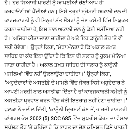
ਹੈ। ਹਰ ਸਿਆਸੀ ਪਾਰਟੀ ਨੂੰ ਆਪਣੀਆਂ ਚੋਣਾਂ ਆਪ ਹੀ
ਕਰਵਾਉਣੀਆਂ ਪੈਂਦੀਆਂ ਹਨ। ਇਸੇ ਤਰ੍ਹਾਂ ਸ਼੍ਰੋਮਣੀ ਅਕਾਲੀ ਦਲ ਦੀ
ਕਾਰਜਕਾਰਨੀ ਨੂੰ ਵੀ ਇਨ੍ਹਾਂ ਸੱਤ ਮੈਂਬਰਾਂ ਨੂੰ ਚੋਣ ਕਮੇਟੀ ਵਿੱਚ ਨਿਯੁਕਤ
ਕਰਨਾ ਚਾਹੀਦਾ ਹੈ, ਇਸ ਨਾਲ ਅਕਾਲੀ ਦਲ ਨੂੰ ਕੋਈ ਸਮੱਸਿਆ ਨਹੀਂ
ਹੈ। ਅਜਿਹਾ ਕੀਤਾ ਜਾਣਾ ਚਾਹੀਦਾ ਹੈ ਅਤੇ ਇਹ ਕਾਨੂੰਨੀ ਤੌਰ 'ਤੇ ਵੀ
ਸਹੀ ਹੋਵੇਗਾ। ਉਨ੍ਹਾਂ ਕਿਹਾ, "ਮੇਰਾ ਮੰਨਣਾ ਹੈ ਕਿ ਅਕਾਲ ਤਖ਼ਤ
ਸਾਹਿਬ ਦਾ ਕੱਦ ਇੰਨਾ ਉੱਚਾ ਹੈ ਕਿ ਇਸ ਦੀ ਸਲਾਹ ਨੂੰ ਹੁਕਮ ਮੰਨਿਆ
ਜਾਣਾ ਚਾਹੀਦਾ ਹੈ। ਅਕਾਲ ਤਖ਼ਤ ਸਾਹਿਬ ਦੀ ਸਲਾਹ ਨੂੰ ਕਾਨੂੰਨੀ
ਮਸਲਿਆਂ ਵਿੱਚ ਨਹੀਂ ਉਲਝਾਉਣਾ ਚਾਹੀਦਾ।" ਉਨ੍ਹਾਂ ਕਿਹਾ,
"ਅਹੁਦੇਦਾਰਾਂ ਦੇ ਅਸਤੀਫ਼ੇ ਦੇ ਮਾਮਲੇ ਵਿੱਚ ਜੇਕਰ ਕਿਸੇ ਅਹੁਦੇਦਾਰ ਨੇ
ਆਪਣੀ ਮਰਜ਼ੀ ਨਾਲ ਅਸਤੀਫ਼ਾ ਦਿੱਤਾ ਹੈ ਤਾਂ ਕਾਰਜਕਾਰਨੀ ਕਮੇਟੀ ਨੂੰ
ਅਸਤੀਫ਼ਾ ਪ੍ਰਵਾਨ ਕਰਨ ਵਿੱਚ ਕੋਈ ਇਤਰਾਜ਼ ਨਹੀਂ ਹੋਣਾ ਚਾਹੀਦਾ।"
ਫੁਲਕਾ ਨੇ ਦਲੀਲ ਦਿੱਤੀ, "ਕਾਨੂੰਨੀ ਦ੍ਰਿਸ਼ਟੀਕੋਣ ਤੋਂ, ਭਾਰਤੀ ਰਾਸ਼ਟਰੀ
ਕਾਂਗਰਸ ਕੇਸ 2002 (5) SCC 685 ਵਿੱਚ ਸੁਪਰੀਮ ਕੋਰਟ ਦਾ ਫੈਸਲਾ
ਸਪੱਸ਼ਟ ਤੌਰ 'ਤੇ ਕਹਿੰਦਾ ਹੈ ਕਿ ਭਾਰਤ ਦਾ ਚੋਣ ਕਮਿਸ਼ਨ ਕਿਸੇ ਪਾਰਟੀ