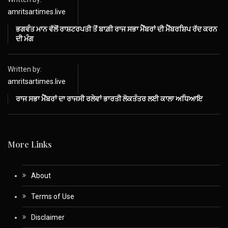
amritsartimes.live
ਭਗਵੰਤ ਮਾਨ ਵੱਲੋਂ ਰਾਸ਼ਟਰਪਤੀ ਤੋਂ ਬਾਗ਼ੀ ਰਾਜ ਸਭਾ ਮੈਂਬਰਾਂ ਦੀ ਮੈਂਬਰਸ਼ਿਪ ਰੱਦ ਕਰਨ
ਦੀ ਮੰਗ
Written by:
amritsartimes.live
ਰਾਜ ਸਭਾ ਮੈਂਬਰਾਂ ਦਾ ਰਾਜਸੀ ਰਲੇਵਾਂ ਭਾਰਤੀ ਲੋਕਤੰਤਰ ਲਈ ਕਾਲਾ ਅਧਿਆਇ
More Links
About
Terms of Use
Disclaimer