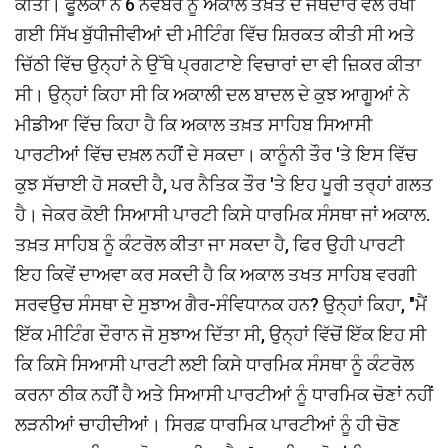
ਕੀਤੀ। ਫੂਲਕਾ ਨੇ 6 ਨਵੰਬਰ ਨੂੰ ਅਕਾਲ ਤਖ਼ਤ ਦੇ ਜਥੇਦਾਰ ਵੱਲੋਂ ਰੱਖੀ
ਗਈ ਸਿੱਖ ਬੁੱਧੀਜੀਵੀਆਂ ਦੀ ਮੀਟਿੰਗ ਵਿੱਚ ਸ਼ਿਰਕਤ ਕੀਤੀ ਸੀ ਅਤੇ
ਚਿੱਠੀ ਵਿੱਚ ਉਨ੍ਹਾਂ ਨੇ ਉੱਥੇ ਪ੍ਰਗਟਾਏ ਵਿਚਾਰਾਂ ਦਾ ਵੀ ਜ਼ਿਕਰ ਕੀਤਾ
ਸੀ। ਉਨ੍ਹਾਂ ਕਿਹਾ ਸੀ ਕਿ ਅਕਾਲੀ ਦਲ ਬਾਦਲ ਦੇ ਕੁਝ ਆਗੂਆਂ ਨੇ
ਮੀਡੀਆ ਵਿੱਚ ਕਿਹਾ ਹੈ ਕਿ ਅਕਾਲ ਤਖ਼ਤ ਸਾਹਿਬ ਸਿਆਸੀ
ਪਾਰਟੀਆਂ ਵਿੱਚ ਦਖ਼ਲ ਨਹੀਂ ਦੇ ਸਕਦਾ। ਕਾਨੂੰਨੀ ਤੌਰ 'ਤੇ ਇਸ ਵਿੱਚ
ਕੁਝ ਸੱਚਾਈ ਹੋ ਸਕਦੀ ਹੈ, ਪਰ ਨੈਤਿਕ ਤੌਰ 'ਤੇ ਇਹ ਪੂਰੀ ਤਰ੍ਹਾਂ ਗਲਤ
ਹੈ। ਜੇਕਰ ਕੋਈ ਸਿਆਸੀ ਪਾਰਟੀ ਕਿਸੇ ਧਾਰਮਿਕ ਸੰਸਥਾ ਜਾਂ ਅਕਾਲ.
ਤਖ਼ਤ ਸਾਹਿਬ ਨੂੰ ਕੰਟਰੋਲ ਕੀਤਾ ਜਾ ਸਕਦਾ ਹੈ, ਫਿਰ ਉਹੀ ਪਾਰਟੀ
ਇਹ ਕਿਵੇਂ ਦਾਅਵਾ ਕਰ ਸਕਦੀ ਹੈ ਕਿ ਅਕਾਲ ਤਖਤ ਸਾਹਿਬ ਵਰਗੀ
ਸਰਵਉਚ ਸੰਸਥਾ ਦੇ ਸੁਝਾਅ ਗੈਰ-ਸੰਵਿਧਾਨਕ ਹਨ? ਉਨ੍ਹਾਂ ਕਿਹਾ, "ਮੈਂ
ਇੱਕ ਮੀਟਿੰਗ ਦੌਰਾਨ ਜੋ ਸੁਝਾਅ ਦਿੱਤਾ ਸੀ, ਉਨ੍ਹਾਂ ਵਿੱਚੋਂ ਇੱਕ ਇਹ ਸੀ
ਕਿ ਕਿਸੇ ਸਿਆਸੀ ਪਾਰਟੀ ਲਈ ਕਿਸੇ ਧਾਰਮਿਕ ਸੰਸਥਾ ਨੂੰ ਕੰਟਰੋਲ
ਕਰਨਾ ਠੀਕ ਨਹੀਂ ਹੈ ਅਤੇ ਸਿਆਸੀ ਪਾਰਟੀਆਂ ਨੂੰ ਧਾਰਮਿਕ ਚੋਣਾਂ ਨਹੀਂ
ਲੜਨੀਆਂ ਚਾਹੀਦੀਆਂ। ਸਿਰਫ਼ ਧਾਰਮਿਕ ਪਾਰਟੀਆਂ ਨੂੰ ਹੀ ਚੋਣ