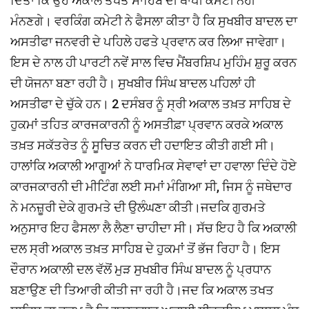
ਦਿਤਾ ਕਿ ਉਹ ਅਕਾਲ ਤਖਤ ਸਾਹਿਬ ਦੀ ਥਾਪੀ ਕਮੇਟੀ ਨਹੀਂ
ਮੰਨਣਗੇ। ਵਰਕਿੰਗ ਕਮੇਟੀ ਨੇ ਫੈਸਲਾ ਕੀਤਾ ਹੈ ਕਿ ਸੁਖਬੀਰ ਬਾਦਲ ਦਾ
ਅਸਤੀਫਾ ਜਨਵਰੀ ਦੇ ਪਹਿਲੇ ਹਫਤੇ ਪ੍ਰਵਾਨ ਕਰ ਲਿਆ ਜਾਵੇਗਾ।
ਇਸ ਦੇ ਨਾਲ ਹੀ ਪਾਰਟੀ ਨਵੇਂ ਸਾਲ ਵਿਚ ਮੈਂਬਰਸ਼ਿਪ ਮੁਹਿੰਮ ਸ਼ੁਰੂ ਕਰਨ
ਦੀ ਯੋਜਨਾ ਬਣਾ ਰਹੀ ਹੈ। ਸੁਖਬੀਰ ਸਿੰਘ ਬਾਦਲ ਪਹਿਲਾਂ ਹੀ
ਅਸਤੀਫਾ ਦੇ ਚੁੱਕੇ ਹਨ। 2 ਦਸੰਬਰ ਨੂੰ ਸ੍ਰੀ ਅਕਾਲ ਤਖ਼ਤ ਸਾਹਿਬ ਦੇ
ਹੁਕਮਾਂ ਤਹਿਤ ਕਾਰਜਕਾਰਨੀ ਨੂੰ ਅਸਤੀਫ਼ਾ ਪ੍ਰਵਾਨ ਕਰਕੇ ਅਕਾਲ
ਤਖ਼ਤ ਸਕੱਤਰੇਤ ਨੂੰ ਸੂਚਿਤ ਕਰਨ ਦੀ ਹਦਾਇਤ ਕੀਤੀ ਗਈ ਸੀ।
ਹਾਲਾਂਕਿ ਅਕਾਲੀ ਆਗੂਆਂ ਨੇ ਧਾਰਮਿਕ ਸੇਵਾਵਾਂ ਦਾ ਹਵਾਲਾ ਦਿੰਦੇ ਹੋਏ
ਕਾਰਜਕਾਰਨੀ ਦੀ ਮੀਟਿੰਗ ਲਈ ਸਮਾਂ ਮੰਗਿਆ ਸੀ, ਜਿਸ ਨੂੰ ਜਥੇਦਾਰ
ਨੇ ਮਨਜ਼ੂਰੀ ਦੇਕੇ ਗੁਰਮਤੇ ਦੀ ਉਲੰਘਣਾ ਕੀਤੀ।ਜਦਕਿ ਗੁਰਮਤੇ
ਅਨੁਸਾਰ ਇਹ ਫੈਸਲਾ ਲੈ ਲੈਣਾ ਚਾਹੀਦਾ ਸੀ। ਸੱਚ ਇਹ ਹੈ ਕਿ ਅਕਾਲੀ
ਦਲ ਸ੍ਰੀ ਅਕਾਲ ਤਖ਼ਤ ਸਾਹਿਬ ਦੇ ਹੁਕਮਾਂ ਤੋਂ ਭੱਜ ਰਿਹਾ ਹੈ। ਇਸ
ਦੌਰਾਨ ਅਕਾਲੀ ਦਲ ਵੱਲੋਂ ਮੁੜ ਸੁਖਬੀਰ ਸਿੰਘ ਬਾਦਲ ਨੂੰ ਪ੍ਰਧਾਨ
ਬਣਾਉਣ ਦੀ ਤਿਆਰੀ ਕੀਤੀ ਜਾ ਰਹੀ ਹੈ।ਜਦ ਕਿ ਅਕਾਲ ਤਖਤ