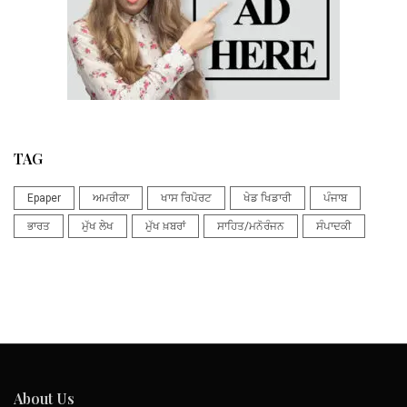
TAG
Epaper
ਅਮਰੀਕਾ
ਖਾਸ ਰਿਪੋਰਟ
ਖੇਡ ਖਿਡਾਰੀ
ਪੰਜਾਬ
ਭਾਰਤ
ਮੁੱਖ ਲੇਖ
ਮੁੱਖ ਖ਼ਬਰਾਂ
ਸਾਹਿਤ/ਮਨੋਰੰਜਨ
ਸੰਪਾਦਕੀ
About Us