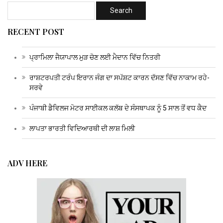
RECENT POST
ਪ੍ਰਾਮਿਲਾ ਜੈਯਾਪਾਲ ਮੁੜ ਚੋਣ ਲਈ ਮੈਦਾਨ ਵਿੱਚ ਨਿਤਰੀ
ਰਾਸ਼ਟਰਪਤੀ ਟਰੰਪ ਇਰਾਨ ਜੰਗ ਦਾ ਸਪੱਸ਼ਟ ਕਾਰਨ ਦੱਸਣ ਵਿੱਚ ਨਾਕਾਮ ਰਹੇ-
ਸਰਵੇ
ਪੰਜਾਬੀ ਡੈਵਿਲਜ ਮੋਟਰ ਸਾਈਕਲ ਕਲੱਬ ਦੇ ਸੰਸਥਾਪਕ ਨੂੰ 5 ਸਾਲ ਤੋਂ ਵਧ ਕੈਦ
ਲਾਪਤਾ ਭਾਰਤੀ ਵਿਦਿਆਰਥੀ ਦੀ ਲਾਸ਼ ਮਿਲੀ
ADV HERE