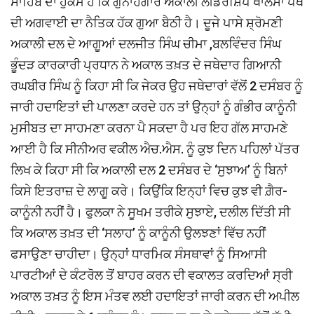
ਸਾਹਿਬ ਦਾ ਹੁਕਮ ਹੈ ਕਿ ਗੁਨਾਹਗਾਰ ਅਕਾਲੀ ਲੀਡਰਸ਼ਿਪ ਖਾਲਸਾ ਪੰਥ
ਦੀ ਅਗਵਾਈ ਦਾ ਨੈਤਿਕ ਹੱਕ ਗੁਆ ਬੈਠੀ ਹੈ। ਦੂਜੇ ਪਾਸੇ ਸ਼੍ਰੋਮਣੀ
ਅਕਾਲੀ ਦਲ ਦੇ ਆਗੂਆਂ ਦਲਜੀਤ ਸਿੰਘ ਚੀਮਾ ,ਬਲਵਿੰਦਰ ਸਿੰਘ
ਭੂੰਦੜ ਕਾਰਕਾਰੀ ਪ੍ਰਧਾਨ ਨੇ ਅਕਾਲ ਤਖ਼ਤ ਦੇ ਜਥੇਦਾਰ ਗਿਆਨੀ
ਰਘਬੀਰ ਸਿੰਘ ਨੂੰ ਕਿਹਾ ਸੀ ਕਿ ਜੇਕਰ ਉਹ ਜਥੇਦਾਰਾਂ ਵੱਲੋਂ 2 ਦਸੰਬਰ ਨੂੰ
ਜਾਰੀ ਹਦਾਇਤਾਂ ਦੀ ਪਾਲਣਾ ਕਰਦੇ ਹਨ ਤਾਂ ਉਨ੍ਹਾਂ ਨੂੰ ਗੰਭੀਰ ਕਾਨੂੰਨੀ
ਮੁਸੀਬਤ ਦਾ ਸਾਹਮਣਾ ਕਰਨਾ ਪੈ ਸਕਦਾ ਹੈ ਪਰ ਇਹ ਗੱਲ ਸਾਹਮਣੇ
ਆਈ ਹੈ ਕਿ ਸੀਨੀਅਰ ਵਕੀਲ ਐਚ.ਐਸ. ਨੂੰ ਕੁਝ ਦਿਨ ਪਹਿਲਾਂ ਪੱਤਰ
ਲਿਖ ਕੇ ਕਿਹਾ ਸੀ ਕਿ ਅਕਾਲੀ ਦਲ 2 ਦਸੰਬਰ ਦੇ ‘ਸੁਝਾਅ’ ਨੂੰ ਬਿਨਾਂ
ਕਿਸੇ ਇਤਰਾਜ਼ ਦੇ ਲਾਗੂ ਕਰੇ। ਕਿਉਂਕਿ ਇਨ੍ਹਾਂ ਵਿਚ ਕੁਝ ਵੀ ਗ਼ੈਰ-
ਕਾਨੂੰਨੀ ਨਹੀਂ ਹੈ। ਫੁਲਕਾ ਨੇ ਸੂਖਮ ਤਰੀਕੇ ਸੁਝਾਏ, ਦਲੀਲ ਦਿੱਤੀ ਸੀ
ਕਿ ਅਕਾਲ ਤਖ਼ਤ ਦੀ ‘ਸਲਾਹ’ ਨੂੰ ਕਾਨੂੰਨੀ ਉਲਝਣਾਂ ਵਿੱਚ ਨਹੀਂ
ਫਸਾਉਣਾ ਚਾਹੀਦਾ। ਉਨ੍ਹਾਂ ਧਾਰਮਿਕ ਸੰਸਥਾਵਾਂ ਨੂੰ ਸਿਆਸੀ
ਪਾਰਟੀਆਂ ਦੇ ਕੰਟਰੋਲ ਤੋਂ ਬਾਹਰ ਕਰਨ ਦੀ ਵਕਾਲਤ ਕਰਦਿਆਂ ਸ੍ਰੀ
ਅਕਾਲ ਤਖ਼ਤ ਨੂੰ ਇਸ ਮੰਤਵ ਲਈ ਹਦਾਇਤਾਂ ਜਾਰੀ ਕਰਨ ਦੀ ਅਪੀਲ