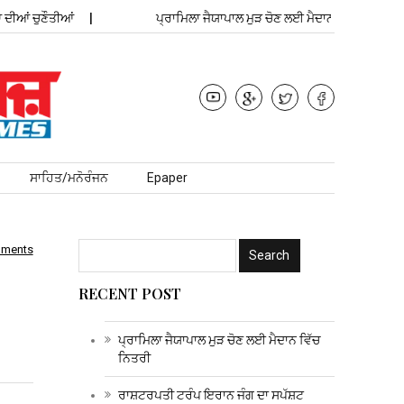
ਚੁਣੌਤੀਆਂ
ਪ੍ਰਾਮਿਲਾ ਜੈਯਾਪਾਲ ਮੁੜ ਚੋਣ ਲਈ ਮੈਦਾਨ ਵਿੱਚ ਨਿਤਰੀ
ਰਾ
ਸਾਹਿਤ/ਮਨੋਰੰਜਨ
Epaper
mments
RECENT POST
ਪ੍ਰਾਮਿਲਾ ਜੈਯਾਪਾਲ ਮੁੜ ਚੋਣ ਲਈ ਮੈਦਾਨ ਵਿੱਚ
ਨਿਤਰੀ
ਰਾਸ਼ਟਰਪਤੀ ਟਰੰਪ ਇਰਾਨ ਜੰਗ ਦਾ ਸਪੱਸ਼ਟ