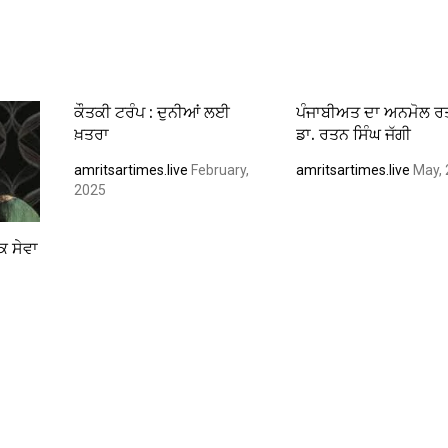
ਕੌਤਕੀ ਟਰੰਪ : ਦੁਨੀਆਂ ਲਈ
ਪੰਜਾਬੀਅਤ ਦਾ ਅਨਮੋਲ 
ਖ਼ਤਰਾ
ਡਾ. ਰਤਨ ਸਿੰਘ ਜੱਗੀ
amritsartimes.live
February,
amritsartimes.live
May, 
2025
ਕ ਸੇਵਾ