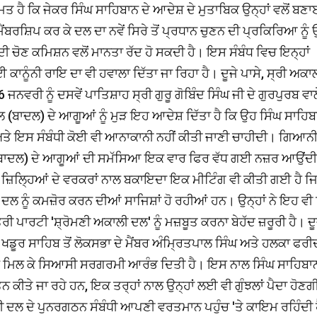
ਮਤ ਹੈ ਕਿ ਜੇਕਰ ਸਿੰਘ ਸਾਹਿਬਾਨ ਦੇ ਆਦੇਸ਼ ਦੇ ਮੁਤਾਬਿਕ ਉਨ੍ਹਾਂ ਵਲੋਂ ਬਣ
ਬਰਸ਼ਿਪ ਕਰ ਕੇ ਦਲ ਦਾ ਨਵੇਂ ਸਿਰੇ ਤੋਂ ਪ੍ਰਧਾਨ ਚੁਣਨ ਦੀ ਪ੍ਰਕਿਰਿਆ ਨੂੰ
ੀ ਚੋਣ ਕਮਿਸ਼ਨ ਵਲੋਂ ਮਾਨਤਾ ਰੱਦ ਹੋ ਸਕਦੀ ਹੈ। ਇਸ ਸੰਬੰਧ ਵਿਚ ਇਨ੍ਹਾਂ
 ਕਾਨੂੰਨੀ ਰਾਇ ਦਾ ਵੀ ਹਵਾਲਾ ਦਿੱਤਾ ਜਾ ਰਿਹਾ ਹੈ। ਦੂਜੇ ਪਾਸੇ, ਸ੍ਰੀ ਅਕਾ
ਵਰੀ ਨੂੰ ਦਸਵੇਂ ਪਾਤਿਸ਼ਾਹ ਸ੍ਰੀ ਗੁਰੂ ਗੋਬਿੰਦ ਸਿੰਘ ਜੀ ਦੇ ਗੁਰਪੁਰਬ ਵਾਲ
ਬਾਦਲ) ਦੇ ਆਗੂਆਂ ਨੂੰ ਮੁੜ ਇਹ ਆਦੇਸ਼ ਦਿੱਤਾ ਹੈ ਕਿ ਉਹ ਸਿੰਘ ਸਾਹਿਬ
ਨ ਅਤੇ ਇਸ ਸੰਬੰਧੀ ਕੋਈ ਵੀ ਆਨਾਕਾਨੀ ਨਹੀਂ ਕੀਤੀ ਜਾਣੀ ਚਾਹੀਦੀ। ਗਿਆਨ
(ਬਾਦਲ) ਦੇ ਆਗੂਆਂ ਦੀ ਸਮੱਸਿਆ ਇਕ ਵਾਰ ਫਿਰ ਵੱਧ ਗਈ ਨਜ਼ਰ ਆਉਂਦੀ
-4 ਜ਼ਿਲ੍ਹਿਆਂ ਦੇ ਵਰਕਰਾਂ ਨਾਲ ਬਕਾਇਦਾ ਇਕ ਮੀਟਿੰਗ ਵੀ ਕੀਤੀ ਗਈ ਹੈ ਜ
ਲ ਨੂੰ ਕਮਜ਼ੋਰ ਕਰਨ ਦੀਆਂ ਸਾਜਿਸ਼ਾਂ ਹੋ ਰਹੀਆਂ ਹਨ। ਉਨ੍ਹਾਂ ਨੇ ਇਹ ਵੀ
ਤਰੀ ਪਾਰਟੀ 'ਸ਼੍ਰੋਮਣੀ ਅਕਾਲੀ ਦਲ' ਨੂੰ ਮਜ਼ਬੂਤ ਕਰਨਾ ਬੇਹੱਦ ਜ਼ਰੂਰੀ ਹੈ। ਦੂ
ਡੂਰ ਸਾਹਿਬ ਤੋਂ ਲੋਕਸਭਾ ਦੇ ਮੈਂਬਰ ਅੰਮ੍ਰਿਤਪਾਲ ਸਿੰਘ ਅਤੇ ਹਲਕਾ ਫਰੀ
ਵਲੋਂ ਮਿਲ ਕੇ ਸਿਆਸੀ ਸਰਗਰਮੀ ਆਰੰਭ ਦਿਤੀ ਹੈ। ਇਸ ਨਾਲ ਸਿੰਘ ਸਾਹਿਬਾਨ
 ਕੀਤੇ ਜਾ ਰਹੇ ਹਨ, ਇਕ ਤਰ੍ਹਾਂ ਨਾਲ ਉਨ੍ਹਾਂ ਲਈ ਵੀ ਗੁੰਝਲਾਂ ਪੈਦਾ ਹੋਣ
ਦਲ ਦੇ ਪੁਨਰਗਠਨ ਸੰਬੰਧੀ ਆਪਣੀ ਵਰਤਮਾਨ ਪਹੁੰਚ 'ਤੇ ਕਾਇਮ ਰਹਿੰਦੀ ਹੈ