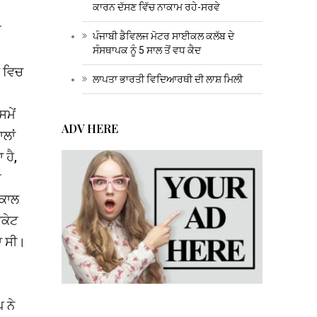
ਕਾਰਨ ਦੱਸਣ ਵਿੱਚ ਨਾਕਾਮ ਰਹੇ-ਸਰਵੇ
ੀ
ਪੰਜਾਬੀ ਡੈਵਿਲਜ ਮੋਟਰ ਸਾਈਕਲ ਕਲੱਬ ਦੇ
ਸੰਸਥਾਪਕ ਨੂੰ 5 ਸਾਲ ਤੋਂ ਵਧ ਕੈਦ
ਬ ਵਿਚ
ਲਾਪਤਾ ਭਾਰਤੀ ਵਿਦਿਆਰਥੀ ਦੀ ਲਾਸ਼ ਮਿਲੀ
ਸਮੇਂ
ADV HERE
ਲਾਂ
 ਹੈ,
ੀ
ਅਕਾਲ
ੋਕੇਟ
ਾ ਸੀ।
 ਨੇ