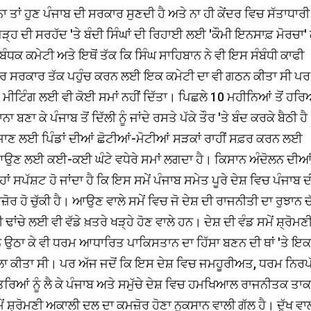
 ਤਾਂ ਹੁਣ ਪੰਜਾਬ ਦੀ ਸਰਕਾਰ ਸੁਣਦੀ ਹੈ ਅਤੇ ਨਾ ਹੀ ਕੇਂਦਰ ਵਿਚ ਸੱਤਾਧਾਰੀ
ਗੜ੍ਹ ਦੀ ਸਰਹੱਦ 'ਤੇ ਬੰਦੀ ਸਿੰਘਾਂ ਦੀ ਰਿਹਾਈ ਲਈ 'ਕੌਮੀ ਇਨਸਾਫ਼ ਮੋਰਚਾ' 
ਧਕ ਕਮੇਟੀ ਅਤੇ ਇਥੋਂ ਤੱਕ ਕਿ ਸਿੰਘ ਸਾਹਿਬਾਨ ਨੇ ਵੀ ਇਸ ਸੰਬੰਧੀ ਕਾਫੀ
ਂਦਰ ਸਰਕਾਰ ਤੱਕ ਪਹੁੰਚ ਕਰਨ ਲਈ ਇਕ ਕਮੇਟੀ ਦਾ ਵੀ ਗਠਨ ਕੀਤਾ ਸੀ ਪਰ
ੰ ਮੀਟਿੰਗ ਲਈ ਵੀ ਕੋਈ ਸਮਾਂ ਨਹੀਂ ਦਿੱਤਾ। ਪਿਛਲੇ 10 ਮਹੀਨਿਆਂ ਤੋਂ ਹਰ
ਾ ਕੇ ਪੰਜਾਬ ਤੋਂ ਦਿੱਲੀ ਨੂੰ ਜਾਂਦੇ ਰਸਤੇ ਪੱਕੇ ਤੌਰ 'ਤੇ ਬੰਦ ਕਰਕੇ ਬੈਠੀ ਹ
ਾਣ ਲਈ ਪਿੰਡਾਂ ਦੀਆਂ ਛੋਟੀਆਂ-ਮੋਟੀਆਂ ਸੜਕਾਂ ਰਾਹੀਂ ਸਫ਼ਰ ਕਰਨ ਲਈ
ਜਾਬ ਆਉਣ ਲਈ ਕਈ-ਕਈ ਘੰਟੇ ਵਧੇਰੇ ਸਮਾਂ ਲਗਦਾ ਹੈ। ਕਿਸਾਨ ਅੰਦੋਲਨ ਦੀਆਂ 
ਹਾਂ ਸਪੱਸ਼ਟ ਹੋ ਜਾਂਦਾ ਹੈ ਕਿ ਇਸ ਸਮੇਂ ਪੰਜਾਬ ਸਮੇਤ ਪੂਰੇ ਦੇਸ਼ ਵਿਚ ਪੰਜਾਬ ਦ
 ਹੋ ਚੁੱਕੀ ਹੈ। ਆਉਣ ਵਾਲੇ ਸਮੇਂ ਵਿਚ ਜੋ ਦੇਸ਼ ਦੀ ਰਾਜਨੀਤੀ ਦਾ ਰੁਝਾਨ ਚ
ਂਚੇ ਲਈ ਵੀ ਵੱਡੇ ਖ਼ਤਰੇ ਖੜ੍ਹੇ ਹੋਣ ਵਾਲੇ ਹਨ। ਦੇਸ਼ ਦੀ ਵੰਡ ਸਮੇਂ ਸ਼੍ਰੋਮਣ
ਉਠਾ ਕੇ ਵੀ ਧਰਮ ਆਧਾਰਿਤ ਪਾਕਿਸਤਾਨ ਦਾ ਹਿੱਸਾ ਬਣਨ ਦੀ ਥਾਂ 'ਤੇ ਇਕ
ਲਾ ਕੀਤਾ ਸੀ। ਪਰ ਅੱਜ ਜਦੋਂ ਕਿ ਇਸ ਦੇਸ਼ ਵਿਚ ਜਮਹੂਰੀਅਤ, ਧਰਮ ਨਿਰਪ
ਖ਼ਤਰਿਆਂ ਨੂੰ ਲੈ ਕੇ ਪੰਜਾਬ ਅਤੇ ਸਮੁੱਚੇ ਦੇਸ਼ ਵਿਚ ਹਮਖਿਆਲ ਰਾਜਨੀਤਕ ਤਾਕ
ੇਂ ਸ਼੍ਰੋਮਣੀ ਅਕਾਲੀ ਦਲ ਦਾ ਕਮਜ਼ੋਰ ਹੋਣਾ ਨੁਕਸਾਨ ਵਾਲੀ ਗੱਲ ਹੈ। ਦੁੱਖ ਵਾ