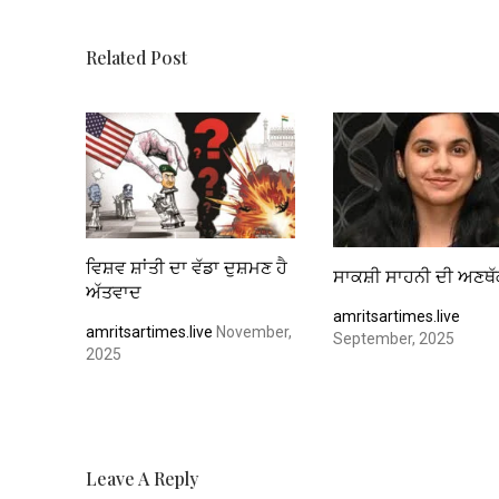
o
p
k
p
Related Post
ਵਿਸ਼ਵ ਸ਼ਾਂਤੀ ਦਾ ਵੱਡਾ ਦੁਸ਼ਮਣ ਹੈ
ਸਾਕਸ਼ੀ ਸਾਹਨੀ ਦੀ ਅਣਥੱ
ਅੱਤਵਾਦ
amritsartimes.live
amritsartimes.live
November,
September, 2025
2025
Leave A Reply