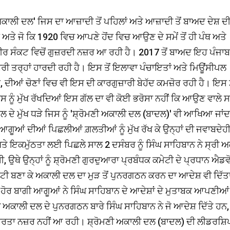
ਅਕਾਲੀ ਦਲ' ਜਿਸ ਦਾ ਆਜ਼ਾਦੀ ਤੋਂ ਪਹਿਲਾਂ ਅਤੇ ਆਜ਼ਾਦੀ ਤੋਂ ਬਾਅਦ ਦੇਸ਼ ਦ
ੇ ਜੋ ਕਿ 1920 ਵਿਚ ਆਪਣੇ ਹੋਂਦ ਵਿਚ ਆਉਣ ਦੇ ਸਮੇਂ ਤੋਂ ਹੀ ਪੰਥ ਅਤੇ
ਗੰਭੀਰ ਸੰਕਟ ਵਿਚੋਂ ਗੁਜ਼ਰਦੀ ਨਜ਼ਰ ਆ ਰਹੀ ਹੈ। 2017 ਤੋਂ ਬਾਅਦ ਇਹ ਪੰਜਾ
ੁਰੀ ਤਰ੍ਹਾਂ ਹਾਰਦੀ ਰਹੀ ਹੈ। ਇਸ ਤੋਂ ਇਲਾਵਾ ਪੰਚਾਇਤਾਂ ਅਤੇ ਮਿਊਂਸੀਪਲ
ਹੈ, ਦੀਆਂ ਚੋਣਾਂ ਵਿਚ ਵੀ ਇਸ ਦੀ ਕਾਰਗੁਜ਼ਾਰੀ ਬੇਹੱਦ ਕਮਜ਼ੋਰ ਰਹੀ ਹੈ। ਇਸ 
 ਨੂੰ ਮੁੱਖ ਰੱਖਦਿਆਂ ਇਸ ਗੱਲ ਦਾ ਵੀ ਕੋਈ ਭਰੋਸਾ ਨਹੀਂ ਕਿ ਆਉਣ ਵਾਲੇ ਸਾ
ਦੇ ਮੁੱਖ ਧੜੇ ਜਿਸ ਨੂੰ 'ਸ਼੍ਰੋਮਣੀ ਅਕਾਲੀ ਦਲ (ਬਾਦਲ)' ਵੀ ਆਖਿਆ ਜਾਂਦਾ
 ਆਗੂਆਂ ਦੀਆਂ ਪਿਛਲੀਆਂ ਗ਼ਲਤੀਆਂ ਨੂੰ ਮੁੱਖ ਰੱਖ ਕੇ ਉਨ੍ਹਾਂ ਦੀ ਜਵਾਬਦੇਹ
ੇ ਇਕਮੁੱਠਤਾ ਲਈ ਪਿਛਲੇ ਸਾਲ 2 ਦਸੰਬਰ ਨੂੰ ਸਿੰਘ ਸਾਹਿਬਾਨ ਨੇ ਸ੍ਰੀ 
ੀ, ਉਥੇ ਉਨ੍ਹਾਂ ਨੂੰ ਸ਼੍ਰੋਮਣੀ ਗੁਰਦੁਆਰਾ ਪ੍ਰਬੰਧਕ ਕਮੇਟੀ ਦੇ ਪ੍ਰਧਾਨ ਐਡਵ
ਟੀ ਬਣਾ ਕੇ ਅਕਾਲੀ ਦਲ ਦਾ ਮੁੜ ਤੋਂ ਪੁਨਰਗਠਨ ਕਰਨ ਦਾ ਆਦੇਸ਼ ਵੀ ਦਿੱਤ
 ਹੋਰ ਬਾਗੀ ਆਗੂਆਂ ਨੇ ਸਿੰਘ ਸਾਹਿਬਾਨ ਦੇ ਆਦੇਸ਼ਾਂ ਦੇ ਮੁਤਾਬਕ ਆਪਣੀਆਂ
ਅਕਾਲੀ ਦਲ ਦੇ ਪੁਨਰਗਠਨ ਬਾਰੇ ਸਿੰਘ ਸਾਹਿਬਾਨ ਨੇ ਜੋ ਆਦੇਸ਼ ਦਿੱਤੇ ਹਨ,
ਸੁਰਤਾ ਨਜ਼ਰ ਨਹੀਂ ਆ ਰਹੀ। ਸ਼੍ਰੋਮਣੀ ਅਕਾਲੀ ਦਲ (ਬਾਦਲ) ਦੀ ਲੀਡਰਸ਼ਿਪ