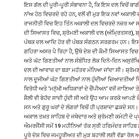
ਇਸ ਗੱਲ ਦੀ ਪੂਰੀ-ਪੂਰੀ ਸੰਭਾਵਨਾ ਹੈ, ਕਿ ਇਸ ਦਲ ਵਿਚੋਂ ਬਾਗ
ਨਾਂਅ ਹੇਠ ਵਿਚਰਦੇ ਰਹੇ ਹਨ, ਵਲੋਂ ਵੀ ਮੁੜ ਇਕ ਨਵਾਂ ਅਕਾਲੀ
ਰਾਜਨੀਤੀ ਵਿਚ ਇਹ ਤਿੰਨ ਅਕਾਲੀ ਦਲ ਵਿਚਰਦੇ ਨਜ਼ਰ ਆ ਸਕਦ
ਦੀ ਸਿਆਸਤ ਵਿਚ, ਸ਼੍ਰੋਮਣੀ ਅਕਾਲੀ ਦਲ (ਅੰਮ੍ਰਿਤਸਰ), ਸ਼
ਪੰਥਕ ਦਲ ਆਦਿ ਹੋਰ ਵੀ ਪੰਥਕ ਸੰਗਠਨ ਸਰਗਰਮ ਹਨ। ਇਸ ਤਰ੍
ਗਹਿਰਾ ਅਸਰ ਪੈ ਰਿਹਾ ਹੈ, ਉਥੇ ਦੇਸ਼ ਦੀ ਕੌਮੀ ਸਿਆਸਤ ਵਿਚ
ਅਤੇ ਘੱਟ ਗਿਣਤੀਆਂ ਨਾਲ ਸੰਬੰਧਿਤ ਲੋਕ ਦਿਨੋ-ਦਿਨ ਅਸੁਰੱਖਿ
ਦਲ ਦੀ ਆਵਾਜ਼ ਦਾ ਬੜਾ ਮਹੱਤਵ ਮੰਨਿਆ ਜਾਂਦਾ ਸੀ। ਸ਼੍ਰੋਮਣੀ
ਨਾਲ ਦੂਜੀਆਂ ਘੱਟ ਗਿਣਤੀਆਂ ਨਾਲ ਹੁੰਦੀਆਂ ਜ਼ਿਆਦਤੀਆਂ ਵਿਰੁ
ਵਿਰੋਧੀ ਅਤੇ 'ਮਨੁੱਖੀ ਅਧਿਕਾਰਾਂ ਦੇ ਚੈਂਪੀਅਨ' ਵਜੋਂ ਜਾਣਿਆ 
ਸ਼ੈਲੀ ਵੀ ਬੇਹੱਦ ਸਾਦੀ ਹੁੰਦੀ ਸੀ ਅਤੇ ਉਹ ਆਮ ਕਰਕੇ ਆਪਣੇ ਦ
ਸਨ ਅਤੇ ਗੁਰੂ ਘਰਾਂ ਦੇ ਲੰਗਰਾਂ ਵਿਚੋਂ ਹੀ ਪ੍ਰਸ਼ਾਦਾ ਛਕਦੇ ਸਨ
ਅਕਾਲ ਤਖ਼ਤ ਸਾਹਿਬ ਦੇ ਜਥੇਦਾਰ ਅਤੇ ਸ਼੍ਰੋਮਣੀ ਕਮੇਟੀ ਦੇ ਪ੍ਰ
ਐਮਰਜੈਂਸੀ ਸਮੇਂ 19 ਮਹੀਨਿਆਂ ਤੱਕ ਸ੍ਰੀ ਹਰਿਮੰਦਰ ਸਾਹਿਬ 
ਪੂਰੇ ਦੇਸ਼ ਵਿਚ ਜਮਹੂਰੀਅਤ ਦੀ ਮੁੜ ਬਹਾਲੀ ਲਈ ਵੱਡਾ ਰੋਲ