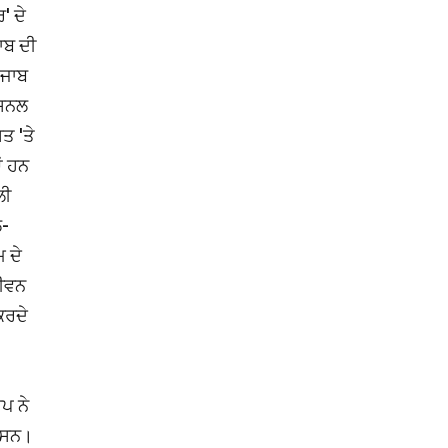
' ਦੇ
ਾਬ ਦੀ
ੰਜਾਬ
ੈਸ਼ਨਲ
ਤ 'ਤੇ
ਂ ਹਨ
ਲੀ
ਲ-
 ਦੇ
ਜੀਵਨ
ਕਰਦੇ
ਪ ਨੇ
ੇ ਸਨ।