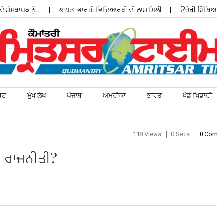
ਾਪਕ ਨੂੰ…
ਲਾਪਤਾ ਭਾਰਤੀ ਵਿਦਿਆਰਥੀ ਦੀ ਲਾਸ਼ ਮਿਲੀ
ਉਚੇਰੀ ਸਿੱਖਿਆ ਦੀਆਂ 
ਰਟ
ਮੁੱਖ ਲੇਖ
ਪੰਜਾਬ
ਅਮਰੀਕਾ
ਭਾਰਤ
ਖੇਡ ਖਿਡਾਰੀ
118 Views
0 Secs
0 Co
ਥਕ ਰਾਜਨੀਤੀ?