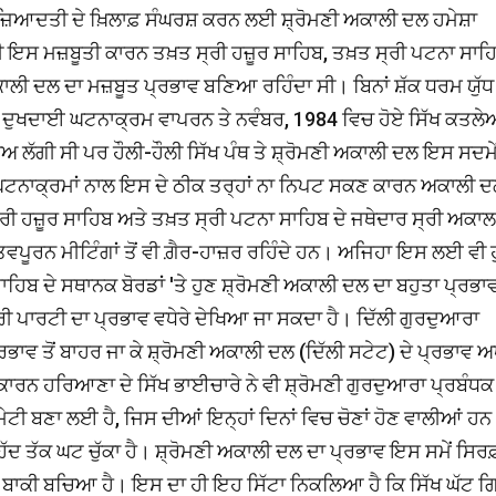
 ਹਰ ਜ਼ਿਆਦਤੀ ਦੇ ਖ਼ਿਲਾਫ਼ ਸੰਘਰਸ਼ ਕਰਨ ਲਈ ਸ਼੍ਰੋਮਣੀ ਅਕਾਲੀ ਦਲ ਹਮੇਸ਼ਾ
ਇਸ ਮਜ਼ਬੂਤੀ ਕਾਰਨ ਤਖ਼ਤ ਸ੍ਰੀ ਹਜ਼ੂਰ ਸਾਹਿਬ, ਤਖ਼ਤ ਸ੍ਰੀ ਪਟਨਾ ਸਾਹ
ਅਕਾਲੀ ਦਲ ਦਾ ਮਜ਼ਬੂਤ ਪ੍ਰਭਾਵ ਬਣਿਆ ਰਹਿੰਦਾ ਸੀ। ਬਿਨਾਂ ਸ਼ੱਕ ਧਰਮ ਯੁੱਧ
ਗਾ ਦੁਖਦਾਈ ਘਟਨਾਕ੍ਰਮ ਵਾਪਰਨ ਤੇ ਨਵੰਬਰ, 1984 ਵਿਚ ਹੋਏ ਸਿੱਖ ਕਤਲ
ਾਅ ਲੱਗੀ ਸੀ ਪਰ ਹੌਲੀ-ਹੌਲੀ ਸਿੱਖ ਪੰਥ ਤੇ ਸ਼੍ਰੋਮਣੀ ਅਕਾਲੀ ਦਲ ਇਸ ਸਦਮੇਂ 
ਾਕ੍ਰਮਾਂ ਨਾਲ ਇਸ ਦੇ ਠੀਕ ਤਰ੍ਹਾਂ ਨਾ ਨਿਪਟ ਸਕਣ ਕਾਰਨ ਅਕਾਲੀ 
ਰੀ ਹਜ਼ੂਰ ਸਾਹਿਬ ਅਤੇ ਤਖ਼ਤ ਸ੍ਰੀ ਪਟਨਾ ਸਾਹਿਬ ਦੇ ਜਥੇਦਾਰ ਸ੍ਰੀ ਅਕਾਲ
ੂਰਨ ਮੀਟਿੰਗਾਂ ਤੋਂ ਵੀ ਗ਼ੈਰ-ਹਾਜ਼ਰ ਰਹਿੰਦੇ ਹਨ। ਅਜਿਹਾ ਇਸ ਲਈ ਵੀ ਹੁ
ਹਿਬ ਦੇ ਸਥਾਨਕ ਬੋਰਡਾਂ 'ਤੇ ਹੁਣ ਸ਼੍ਰੋਮਣੀ ਅਕਾਲੀ ਦਲ ਦਾ ਬਹੁਤਾ ਪ੍ਰਭਾਵ
ਧਾਰੀ ਪਾਰਟੀ ਦਾ ਪ੍ਰਭਾਵ ਵਧੇਰੇ ਦੇਖਿਆ ਜਾ ਸਕਦਾ ਹੈ। ਦਿੱਲੀ ਗੁਰਦੁਆਰਾ
ਪ੍ਰਭਾਵ ਤੋਂ ਬਾਹਰ ਜਾ ਕੇ ਸ਼੍ਰੋਮਣੀ ਅਕਾਲੀ ਦਲ (ਦਿੱਲੀ ਸਟੇਟ) ਦੇ ਪ੍ਰਭਾਵ 
 ਕਾਰਨ ਹਰਿਆਣਾ ਦੇ ਸਿੱਖ ਭਾਈਚਾਰੇ ਨੇ ਵੀ ਸ਼੍ਰੋਮਣੀ ਗੁਰਦੁਆਰਾ ਪ੍ਰਬੰਧਕ
ੀ ਬਣਾ ਲਈ ਹੈ, ਜਿਸ ਦੀਆਂ ਇਨ੍ਹਾਂ ਦਿਨਾਂ ਵਿਚ ਚੋਣਾਂ ਹੋਣ ਵਾਲੀਆਂ ਹ
ੱਦ ਤੱਕ ਘਟ ਚੁੱਕਾ ਹੈ। ਸ਼੍ਰੋਮਣੀ ਅਕਾਲੀ ਦਲ ਦਾ ਪ੍ਰਭਾਵ ਇਸ ਸਮੇਂ ਸਿਰ
ਹੀ ਬਾਕੀ ਬਚਿਆ ਹੈ। ਇਸ ਦਾ ਹੀ ਇਹ ਸਿੱਟਾ ਨਿਕਲਿਆ ਹੈ ਕਿ ਸਿੱਖ ਘੱਟ 