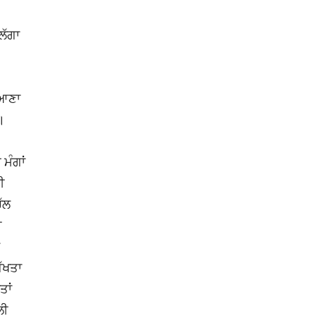
ਲੱਗਾ
ਿਆਣਾ
ੈ।
ਮੰਗਾਂ
ੀ
ੱਲ
ੀ
ੱਖਤਾ
ਤਾਂ
ਲੀ