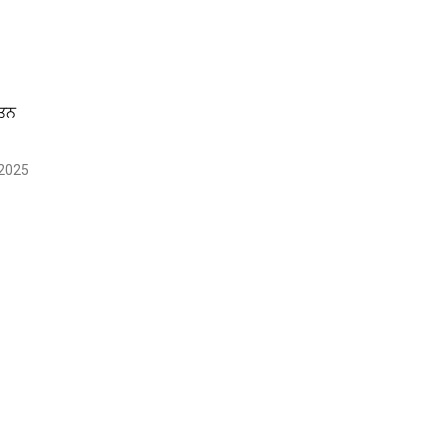
ਰਤਨ
2025