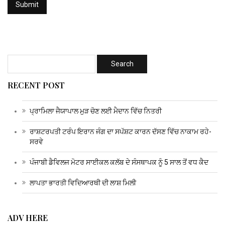
RECENT POST
ਪ੍ਰਾਮਿਲਾ ਜੈਯਾਪਾਲ ਮੁੜ ਚੋਣ ਲਈ ਮੈਦਾਨ ਵਿੱਚ ਨਿਤਰੀ
ਰਾਸ਼ਟਰਪਤੀ ਟਰੰਪ ਇਰਾਨ ਜੰਗ ਦਾ ਸਪੱਸ਼ਟ ਕਾਰਨ ਦੱਸਣ ਵਿੱਚ ਨਾਕਾਮ ਰਹੇ-
ਸਰਵੇ
ਪੰਜਾਬੀ ਡੈਵਿਲਜ ਮੋਟਰ ਸਾਈਕਲ ਕਲੱਬ ਦੇ ਸੰਸਥਾਪਕ ਨੂੰ 5 ਸਾਲ ਤੋਂ ਵਧ ਕੈਦ
ਲਾਪਤਾ ਭਾਰਤੀ ਵਿਦਿਆਰਥੀ ਦੀ ਲਾਸ਼ ਮਿਲੀ
ADV HERE