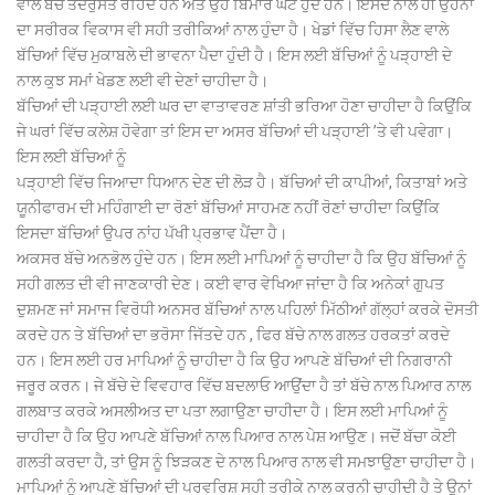
ਵਾਲੇ ਬੱਚੇ ਤੰਦਰੁਸਤ ਰਹਿੰਦੇ ਹਨ ਅਤੇ ਉਹ ਬਿਮਾਰ ਘੱਟ ਹੁੰਦੇ ਹਨ। ਇਸਦੇ ਨਾਲ ਹੀ ਉਹਨਾਂ
ਦਾ ਸਰੀਰਕ ਵਿਕਾਸ ਵੀ ਸਹੀ ਤਰੀਕਿਆਂ ਨਾਲ ਹੁੰਦਾ ਹੈ। ਖੇਡਾਂ ਵਿੱਚ ਹਿਸਾ ਲੈਣ ਵਾਲੇ
ਬੱਚਿਆਂ ਵਿੱਚ ਮੁਕਾਬਲੇ ਦੀ ਭਾਵਨਾ ਪੈਦਾ ਹੁੰਦੀ ਹੈ। ਇਸ ਲਈ ਬੱਚਿਆਂ ਨੂੰ ਪੜ੍ਹਾਈ ਦੇ
ਨਾਲ ਕੁਝ ਸਮਾਂ ਖੇਡਣ ਲਈ ਵੀ ਦੇਣਾਂ ਚਾਹੀਦਾ ਹੈ।
ਬੱਚਿਆਂ ਦੀ ਪੜ੍ਹਾਈ ਲਈ ਘਰ ਦਾ ਵਾਤਾਵਰਣ ਸ਼ਾਂਤੀ ਭਰਿਆ ਹੋਣਾ ਚਾਹੀਦਾ ਹੈ ਕਿਉਂਕਿ
ਜੇ ਘਰਾਂ ਵਿੱਚ ਕਲੇਸ਼ ਹੋਵੇਗਾ ਤਾਂ ਇਸ ਦਾ ਅਸਰ ਬੱਚਿਆਂ ਦੀ ਪੜ੍ਹਾਈ ’ਤੇ ਵੀ ਪਵੇਗਾ।
ਇਸ ਲਈ ਬੱਚਿਆਂ ਨੂੰ
ਪੜ੍ਹਾਈ ਵਿੱਚ ਜਿਆਦਾ ਧਿਆਨ ਦੇਣ ਦੀ ਲੋੜ ਹੈ। ਬੱਚਿਆਂ ਦੀ ਕਾਪੀਆਂ, ਕਿਤਾਬਾਂ ਅਤੇ
ਯੂਨੀਫਾਰਮ ਦੀ ਮਹਿੰਗਾਈ ਦਾ ਰੋਣਾਂ ਬੱਚਿਆਂ ਸਾਹਮਣ ਨਹੀਂ ਰੋਣਾਂ ਚਾਹੀਦਾ ਕਿਉਂਕਿ
ਇਸਦਾ ਬੱਚਿਆਂ ਉਪਰ ਨਾਂਹ ਪੱਖੀ ਪ੍ਰਭਾਵ ਪੈਂਦਾ ਹੈ।
ਅਕਸਰ ਬੱਚੇ ਅਨਭੋਲ ਹੁੰਦੇ ਹਨ। ਇਸ ਲਈ ਮਾਪਿਆਂ ਨੂੰ ਚਾਹੀਦਾ ਹੈ ਕਿ ਉਹ ਬੱਚਿਆਂ ਨੂੰ
ਸਹੀ ਗਲਤ ਦੀ ਵੀ ਜਾਣਕਾਰੀ ਦੇਣ। ਕਈ ਵਾਰ ਵੇਖਿਆ ਜਾਂਦਾ ਹੈ ਕਿ ਅਨੇਕਾਂ ਗੁਪਤ
ਦੁਸ਼ਮਣ ਜਾਂ ਸਮਾਜ ਵਿਰੋਧੀ ਅਨਸਰ ਬੱਚਿਆਂ ਨਾਲ ਪਹਿਲਾਂ ਮਿੱਠੀਆਂ ਗੱਲ੍ਹਾਂ ਕਰਕੇ ਦੋਸਤੀ
ਕਰਦੇ ਹਨ ਤੇ ਬੱਚਿਆਂ ਦਾ ਭਰੋਸਾ ਜਿੱਤਦੇ ਹਨ , ਫਿਰ ਬੱਚੇ ਨਾਲ ਗਲਤ ਹਰਕਤਾਂ ਕਰਦੇ
ਹਨ। ਇਸ ਲਈ ਹਰ ਮਾਪਿਆਂ ਨੂੰ ਚਾਹੀਦਾ ਹੈ ਕਿ ਉਹ ਆਪਣੇ ਬੱਚਿਆਂ ਦੀ ਨਿਗਰਾਨੀ
ਜਰੂਰ ਕਰਨ। ਜੇ ਬੱਚੇ ਦੇ ਵਿਵਹਾਰ ਵਿੱਚ ਬਦਲਾਓ ਆਉਂਦਾ ਹੈ ਤਾਂ ਬੱਚੇ ਨਾਲ ਪਿਆਰ ਨਾਲ
ਗਲਬਾਤ ਕਰਕੇ ਅਸਲੀਅਤ ਦਾ ਪਤਾ ਲਗਾਉਣਾ ਚਾਹੀਦਾ ਹੈ। ਇਸ ਲਈ ਮਾਪਿਆਂ ਨੂੰ
ਚਾਹੀਦਾ ਹੈ ਕਿ ਉਹ ਆਪਣੇ ਬੱਚਿਆਂ ਨਾਲ ਪਿਆਰ ਨਾਲ ਪੇਸ਼ ਆਉਣ। ਜਦੋਂ ਬੱਚਾ ਕੋਈ
ਗਲਤੀ ਕਰਦਾ ਹੈ, ਤਾਂ ਉਸ ਨੂੰ ਝਿੜਕਣ ਦੇ ਨਾਲ ਪਿਆਰ ਨਾਲ ਵੀ ਸਮਝਾਉਣਾ ਚਾਹੀਦਾ ਹੈ।
ਮਾਪਿਆਂ ਨੂੰ ਆਪਣੇ ਬੱਚਿਆਂ ਦੀ ਪਰਵਰਿਸ਼ ਸਹੀ ਤਰੀਕੇ ਨਾਲ ਕਰਨੀ ਚਾਹੀਦੀ ਹੈ ਤੇ ਉਨਾਂ