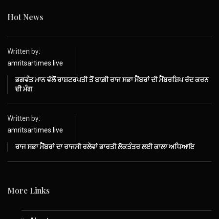
Hot News
Written by:
amritsartimes.live
ਭਗਵੰਤ ਮਾਨ ਵੱਲੋਂ ਰਾਸ਼ਟਰਪਤੀ ਤੋਂ ਬਾਗ਼ੀ ਰਾਜ ਸਭਾ ਮੈਂਬਰਾਂ ਦੀ ਮੈਂਬਰਸ਼ਿਪ ਰੱਦ ਕਰਨ
ਦੀ ਮੰਗ
Written by:
amritsartimes.live
ਰਾਜ ਸਭਾ ਮੈਂਬਰਾਂ ਦਾ ਰਾਜਸੀ ਰਲੇਵਾਂ ਭਾਰਤੀ ਲੋਕਤੰਤਰ ਲਈ ਕਾਲਾ ਅਧਿਆਇ
More Links