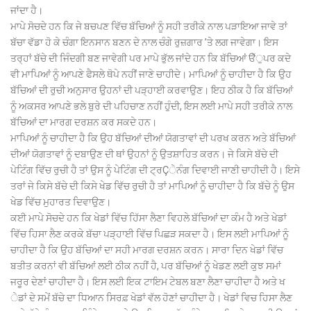
ਜਾਂਦਾ ਹੈ।
ਮਾਪੇ ਸੋਚਦੇ ਹਨ ਕਿ ਜੇ ਬਚਪਣ ਵਿੱਚ ਬੱਚਿਆਂ ਨੂੰ ਸਹੀ ਤਰੀਕੇ ਨਾਲ ਪੜਾਇਆ ਜਾਵੇ ਤਾਂ
ਬੱਚਾ ਵੱਡਾ ਹੋ ਕੇ ਚੰਗਾ ਇਨਸਾਨ ਬਣਨ ਦੇ ਨਾਲ ਚੰਗੇ ਰੁਜ਼ਗਾਰ ’ਤੇ ਲਗ ਜਾਵੇਗਾ। ਇਸ
ਤਰ੍ਹਾਂ ਬੱਚੇ ਦੀ ਜਿੰਦਗੀ ਬਣ ਜਾਵੇਗੀ ਪਰ ਮਾਪੇ ਭੁੱਲ ਜਾਂਦੇ ਹਨ ਕਿ ਬੱਚਿਆਂ ੳੱੁਪਰ ਕਦੇ
ਵੀ ਮਾਪਿਆਂ ਨੂੰ ਆਪਣੇ ਫੈਸਲੇ ਥੋਪੇ ਨਹੀਂ ਜਾਣੇ ਚਾਹੀਦੇ। ਮਾਪਿਆਂ ਨੂੰ ਚਾਹੀਦਾ ਹੈ ਕਿ ਉਹ
ਬੱਚਿਆਂ ਦੀ ਰੁਚੀ ਅਨੁਸਾਰ ਉਹਨਾਂ ਦੀ ਪੜ੍ਹਾਈ ਕਰਵਾਉਣ। ਇਹ ਠੀਕ ਹੈ ਕਿ ਬੱਚਿਆਂ
ਨੂੰ ਅਕਸਰ ਆਪਣੇ ਭਲੇ ਬੁਰੇ ਦੀ ਪਹਿਚਾਣ ਨਹੀਂ ਹੁੰਦੀ, ਇਸ ਲਈ ਮਾਪੇ ਸਹੀ ਤਰੀਕੇ ਨਾਲ
ਬੱਚਿਆਂ ਦਾ ਮਾਰਗ ਦਰਸ਼ਨ ਕਰ ਸਕਦੇ ਹਨ।
ਮਾਪਿਆਂ ਨੂੰ ਚਾਹੀਦਾ ਹੈ ਕਿ ਉਹ ਬੱਚਿਆਂ ਦੀਆਂ ਯੋਗਤਾਵਾਂ ਦੀ ਪਰਖ ਕਰਨ ਅਤੇ ਬੱਚਿਆਂ
ਦੀਆਂ ਯੋਗਤਾਵਾਂ ਨੂੰ ਦਬਾਉਣ ਦੀ ਥਾਂ ਉਹਨਾਂ ਨੂੰ ਉਤਸ਼ਾਹਿਤ ਕਰਨ। ਜੇ ਕਿਸੇ ਬੱਚੇ ਦੀ
ਪੇਟਿੰਗ ਵਿੱਚ ਰੁਚੀ ਹੈ ਤਾਂ ਉਸ ਨੂੰ ਪੇਟਿੰਗ ਦੀ ਟ੍ਰÇੇਨੰਗ ਦਿਵਾਈ ਜਾਣੀ ਚਾਹੀਦੀ ਹੈ। ਇਸੇ
ਤਰਾਂ ਜੇ ਕਿਸੇ ਬੱਚੇ ਦੀ ਕਿਸੇ ਖੇਡ ਵਿੱਚ ਰੁਚੀ ਹੈ ਤਾਂ ਮਾਪਿਆਂ ਨੂੰ ਚਾਹੀਦਾ ਹੈ ਕਿ ਬੱਚੇ ਨੂੰ ਉਸ
ਖੇਡ ਵਿੱਚ ਮੁਹਾਰਤ ਦਿਵਾਉਣ।
ਕਈ ਮਾਪੇ ਸੋਚਦੇ ਹਨ ਕਿ ਖੇਡਾਂ ਵਿੱਚ ਹਿੱਸਾ ਲੈਣਾ ਵਿਹਲੇ ਬੱਚਿਆਂ ਦਾ ਕੰਮ ਹੈ ਅਤੇ ਖੇਡਾਂ
ਵਿੱਚ ਹਿਸਾ ਲੈਣ ਕਰਕੇ ਬੱਚਾ ਪੜ੍ਹਾਈ ਵਿੱਚ ਪਿਛੜ ਸਕਦਾ ਹੈ। ਇਸ ਲਈ ਮਾਪਿਆਂ ਨੂੰ
ਚਾਹੀਦਾ ਹੈ ਕਿ ਉਹ ਬੱਚਿਆਂ ਦਾ ਸਹੀ ਮਾਰਗ ਦਰਸ਼ਨ ਕਰਨ। ਸਾਰਾ ਦਿਨ ਖੇਡਾਂ ਵਿੱਚ
ਬਤੀਤ ਕਰਨਾਂ ਵੀ ਬੱਚਿਆਂ ਲਈ ਠੀਕ ਨਹੀਂ ਹੈ, ਪਰ ਬੱਚਿਆਂ ਨੂੰ ਖੇਡਣ ਲਈ ਕੁਝ ਸਮਾਂ
ਜਰੂਰ ਦੇਣਾਂ ਚਾਹੀਦਾ ਹੈ। ਇਸ ਲਈ ਇਕ ਟਾਇਮ ਟੇਬਲ ਬਣਾ ਲੈਣਾ ਚਾਹੀਦਾ ਹੈ ਅਤੇ ਖ
ੇਡਾਂ ਦੇ ਸਮੇਂ ਬੱਚੇ ਦਾ ਧਿਆਨ ਸਿਰਫ਼ ਖੇਡਾਂ ਵੱਲ ਹੋਣਾਂ ਚਾਹੀਦਾ ਹੈ। ਖੇਡਾਂ ਵਿਚ ਹਿਸਾ ਲੈਣ