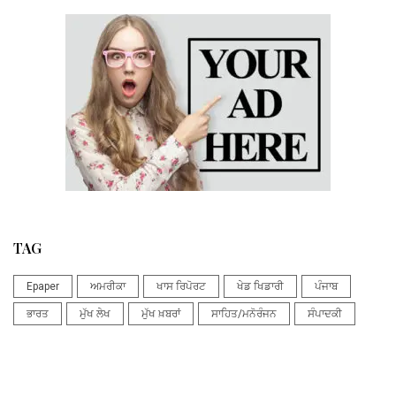
TAG
Epaper
ਅਮਰੀਕਾ
ਖਾਸ ਰਿਪੋਰਟ
ਖੇਡ ਖਿਡਾਰੀ
ਪੰਜਾਬ
ਭਾਰਤ
ਮੁੱਖ ਲੇਖ
ਮੁੱਖ ਖ਼ਬਰਾਂ
ਸਾਹਿਤ/ਮਨੋਰੰਜਨ
ਸੰਪਾਦਕੀ