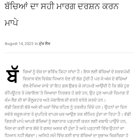
ਬੱਚਿਆਂ ਦਾ ਸਹੀ ਮਾਰਗ ਦਰਸ਼ਨ ਕਰਨ
ਮਾਪੇ
August 14, 2025
In
ਮੁੱਖ ਲੇਖ
ਬੱ
ਚਿਆਂ ਨੂੰ ਦੇਸ਼ ਦਾ ਭਵਿੱਖ ਕਿਹਾ ਜਾਂਦਾ ਹੈ। ਇਸ ਲਈ ਬੱਚਿਆਂ ਦੇ ਸਰਵਪੱਖੀ
ਵਿਕਾਸ ਵੱਲ ਵਿਸ਼ੇਸ਼ ਧਿਆਨ ਦੇਣ ਦੀ ਲੋੜ ਹੁੰਦੀ ਹੈ ਪਰ ਜੇ ਅੱਜ ਦੇ ਬੱਚਿਆਂ
ਵੱਲ ਵੇਖਿਆ ਜਾਵੇ ਤਾਂ ਇਹ ਗਲ ਉਭਰ ਕੇ ਸਾਹਮਣੇ ਆਉਂਦੀ ਹੈ ਕਿ ਬੱਚੇ ਹੁਣ
ਕੰਪਿਊਟਰ ਤੇ ਮੋਬਾਇਲ ’ਤੇ ਜਿਆਦਾ ਨਿਰਭਰ ਹੋ ਗਏ ਹਨ, ਉਹ ਹੁਣ ਆਪਣੇ ਦਿਮਾਗ ਤੋਂ
ਕੰਮ ਲੈਣ ਦੀ ਥਾਂ ਕੈਲੂਕਟਰ ਅਤੇ ਮੋਬਾਇਲ ਦੀ ਵਰਤੋ ਵਧੇਰੇ ਕਰਦੇ ਹਨ।
ਵੱਡੀ ਗਿਣਤੀ ਬੱਚੇ ਅਜੇ ਵੀ ਘਰਾਂ ਵਿੱਚ ਰਹਿਣ ਨੂੰ ਤਰਜੀਹ ਦਿੰਦੇ ਹਨ। ਉਹਨਾਂ ਦਾ ਦਿਨ
ਸਵੇਰੇ ਸਕੂਲ ਜਾਣ ਤੇ ਦੁਪਹਿਰੇ ਵਾਪਸ ਘਰ ਆਉਣ ਤਕ ਸੀਮਿਤ ਹੁੰਦਾ ਜਾ ਰਿਹਾ ਹੈ। ਵੱਡੀ
ਗਿਣਤੀ ਮਾਪੇ ਆਪਣੇ ਬੱਚਿਆਂ ਨੂੰ ਲਗਾਤਾਰ ਪੜ੍ਹਾਈ ਕਰਨ ਲਈ ਦਬਾਓ ਪਾਉਂਦੇ ਹਨ,
ਜਿਸ ਦਾ ਕਈ ਵਾਰ ਬੱਚੇ ਤੇ ਗਲਤ ਅਸਰ ਵੀ ਹੁੰਦਾ ਹੈ ਅਤੇ ਪੜ੍ਹਾਈ ਵਿੱਚ ਉਹਨਾਂ ਦਾ
ਧਿਆਨ ਨਹੀਂ ਲੱਗਦਾ। ਅਜਿਹੇ ਸਮੇਂ ਵਿੱਚ ਕਈ ਵਾਰ ਬੱਚਿਆਂ ਦਾ ਸੁਭਾਅ ਚਿੜਚਿੜਾ ਹੋ