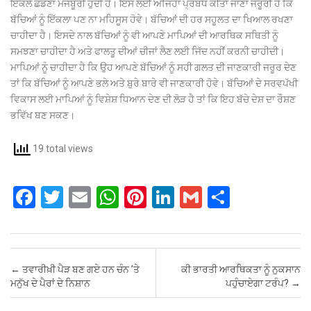
ਇੱਕਲੇ ਛੱਡਣਾ ਮਜਬੂਰੀ ਹੁੰਦੀ ਹੈ। ਇਸ ਲਈ ਅਜਿਹਾ ਪ੍ਰਬੰਧ ਕੀਤਾ ਜਾਣਾ ਜਰੂਰੀ ਹੈ ਕਿ
ਬੱਚਿਆਂ ਨੂੰ ਇੱਕਲਾ ਪਣ ਨਾ ਮਹਿਸੂਸ ਹੋਵੇ। ਬੱਚਿਆਂ ਦੀ ਹਰ ਸਹੂਲਤ ਦਾ ਖਿਆਲ ਰਖਣਾ
ਚਾਹੀਦਾ ਹੈ। ਇਸਦੇ ਨਾਲ ਬੱਚਿਆਂ ਨੂੰ ਵੀ ਆਪਣੇ ਮਾਪਿਆਂ ਦੀ ਆਰਥਿਕ ਸਥਿਤੀ ਨੂੰ
ਸਮਝਣਾ ਚਾਹੀਦਾ ਹੈ ਅਤੇ ਫਾਲਤੂ ਦੀਆਂ ਚੀਜਾਂ ਲੈਣ ਲਈ ਜਿੱਦ ਨਹੀਂ ਕਰਨੀ ਚਾਹੀਦੀ।
ਮਾਪਿਆਂ ਨੂੰ ਚਾਹੀਦਾ ਹੈ ਕਿ ਉਹ ਆਪਣੇ ਬੱਚਿਆਂ ਨੂੰ ਸਹੀ ਗਲਤ ਦੀ ਜਾਣਕਾਰੀ ਜਰੂਰ ਦੇਣ
ਤਾਂ ਕਿ ਬੱਚਿਆਂ ਨੂੰ ਆਪਣੇ ਭਲੇ ਅਤੇ ਬੁਰੇ ਬਾਰੇ ਵੀ ਜਾਣਕਾਰੀ ਹੋਵੇ। ਬੱਚਿਆਂ ਦੇ ਸਰਵਪੱਖੀ
ਵਿਕਾਸ ਲਈ ਮਾਪਿਆਂ ਨੂੰ ਵਿਸ਼ੇਸ਼ ਧਿਆਨ ਦੇਣ ਦੀ ਲੋੜ ਹੈ ਤਾਂ ਕਿ ਇਹ ਬੱਚੇ ਦੇਸ਼ ਦਾ ਰੌਸ਼ਣ
ਭਵਿੱਖ ਬਣ ਸਕਣ।
19 total views
F
T
E
W
Pi
Li
G
S
a
wi
m
h
nt
n
m
h
ce
tt
ail
at
er
ke
ail
ar
b
er
s
es
dI
e
Post navigation
←
ਤਵਾਰੀਖ਼ੀ ਪੈੜ ਬਣ ਗਏ ਹਨ ਚੰਨ ’ਤੇ
ਕੀ ਭਾਰਤੀ ਆਰਥਿਕਤਾ ਨੂੰ ਨੁਕਸਾਨ
o
A
t
n
ਮਨੁੱਖ ਦੇ ਪੈਰਾਂ ਦੇ ਨਿਸ਼ਾਨ
ਪਹੁੰਚਾਏਗਾ ਟਰੰਪ?
→
o
p