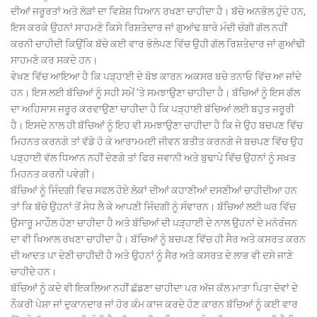
ਦੀਆਂ ਜਰੂਰਤਾਂ ਅਤੇ ਲੋੜਾਂ ਦਾ ਵਿਸ਼ੇਸ਼ ਧਿਆਨ ਰਖਣਾ ਚਾਹੀਦਾ ਹੈ। ਬੱਚੇ ਅਨਭੋਲ ਹੁੰਦੇ ਹਨ,
ਇਸ ਕਰਕੇ ਉਹਨਾਂ ਸਾਹਮਣੇ ਕਿਸੇ ਰਿਸ਼ਤੇਦਾਰ ਜਾਂ ਗੁਆਂਢ ਬਾਰੇ ਮੰਦੀ ਚੰਗੀ ਗੱਲ ਨਹੀਂ
ਕਰਨੀ ਚਾਹੀਦੀ ਕਿਉਂਕਿ ਬੱਚੇ ਕਈ ਵਾਰ ਭੋਲੇਪਣ ਵਿੱਚ ਉਹੀ ਗੱਲ ਰਿਸ਼ਤੇਦਾਰ ਜਾਂ ਗੁਆਂਢੀ
ਸਾਹਮਣੇ ਕਰ ਸਕਦੇ ਹਨ।
ਵੇਖਣ ਵਿੱਚ ਆਇਆ ਹੈ ਕਿ ਪੜ੍ਹਾਈ ਦੇ ਬੋਝ ਕਾਰਨ ਅਕਸਰ ਬਚੇ ਤਨਾਓ ਵਿੱਚ ਆ ਜਾਂਦੇ
ਹਨ। ਇਸ ਲਈ ਬੱਚਿਆਂ ਨੂੰ ਸਹੀ ਸਮੇਂ ’ਤੇ ਸਮਝਾਉਣਾ ਚਾਹੀਦਾ ਹੈ। ਬੱਚਿਆਂ ਨੂੰ ਇਸ ਗੱਲ
ਦਾ ਅਹਿਸਾਸ ਜਰੂਰ ਕਰਵਾਉਣਾ ਚਾਹੀਦਾ ਹੈ ਕਿ ਪੜ੍ਹਾਈ ਬੱਚਿਆਂ ਲਈ ਬਹੁਤ ਜਰੂਰੀ
ਹੈ। ਇਸਦੇ ਨਾਲ ਹੀ ਬੱਚਿਆਂ ਨੂੰ ਇਹ ਵੀ ਸਮਝਾਉਣਾ ਚਾਹੀਦਾ ਹੈ ਕਿ ਜੇ ਉਹ ਬਚਪਣ ਵਿੱਚ
ਮਿਹਨਤ ਕਰਨਗੇ ਤਾਂ ਵੱਡੇ ਹੋ ਕੇ ਆਰਾਮਮਈ ਜੀਵਨ ਬਤੀਤ ਕਰਨਗੇ ਜੇ ਬਚਪਣ ਵਿੱਚ ਉਹ
ਪੜ੍ਹਾਈ ਵੱਲ ਧਿਆਨ ਨਹੀਂ ਦੇਣਗੇ ਤਾਂ ਫਿਰ ਜਵਾਨੀ ਅਤੇ ਬੁਢਾਪੇ ਵਿੱਚ ਉਹਨਾਂ ਨੂੰ ਸਖ਼ਤ
ਮਿਹਨਤ ਕਰਨੀ ਪਵੇਗੀ।
ਬੱਚਿਆਂ ਨੂੰ ਜਿੰਦਗੀ ਵਿਚ ਸਫਲ ਹੋਏ ਲੋਕਾਂ ਦੀਆਂ ਕਹਾਣੀਆਂ ਦਸਣੀਆਂ ਚਾਹੀਦੀਆ ਹਨ
ਤਾਂ ਕਿ ਬੱਚੇ ਉਹਨਾਂ ਤੋਂ ਸੇਧ ਲੈ ਕੇ ਆਪਣੀ ਜਿੰਦਗੀ ਨੂੰ ਸੰਵਾਰਨ। ਬੱਚਿਆਂ ਲਈ ਘਰ ਵਿੱਚ
ਉਸਾਰੂ ਮਾਹੌਲ ਹੋਣਾ ਚਾਹੀਦਾ ਹੈ ਅਤੇ ਬੱਚਿਆਂ ਦੀ ਪੜ੍ਹਾਈ ਦੇ ਨਾਲ ਉਹਨਾਂ ਦੇ ਮਨੋਰੰਜਨ
ਦਾ ਵੀ ਖਿਆਲ ਰਖਣਾ ਚਾਹੀਦਾ ਹੈ। ਬੱਚਿਆਂ ਨੂੰ ਬਚਪਣ ਵਿੱਚ ਹੀ ਸੈਰ ਅਤੇ ਕਸਰਤ ਕਰਨ
ਦੀ ਆਦਤ ਪਾ ਦੇਣੀ ਚਾਹੀਦੀ ਹੈ ਅਤੇ ਉਹਨਾਂ ਨੂੰ ਸੈਰ ਅਤੇ ਕਸਰਤ ਦੇ ਲਾਭ ਵੀ ਦਸੇ ਜਾਣੇ
ਚਾਹੀਦੇ ਹਨ।
ਬੱਚਿਆਂ ਨੂੰ ਕਦੇ ਵੀ ਇਕਲਿਆ ਨਹੀਂ ਛੱਡਣਾ ਚਾਹੀਦਾ ਪਰ ਅੱਜ ਕੱਲ ਮਾਤਾ ਪਿਤਾ ਦੋਵਾਂ ਦੇ
ਨੌਕਰੀ ਪੇਸ਼ਾ ਜਾਂ ਦੁਕਾਨਦਾਰ ਜਾਂ ਹੋਰ ਕੰਮ ਕਾਜ ਕਰਦੇ ਹੋਣ ਕਾਰਨ ਬੱਚਿਆਂ ਨੂੰ ਕਈ ਵਾਰ