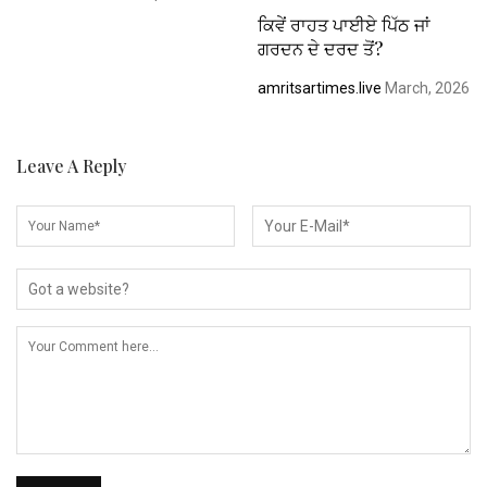
ਕਿਵੇਂ ਰਾਹਤ ਪਾਈਏ ਪਿੱਠ ਜਾਂ
ਗਰਦਨ ਦੇ ਦਰਦ ਤੋਂ?
amritsartimes.live
March, 2026
Leave A Reply