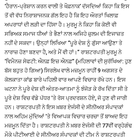
‘ਹੈਰਾਨ-ਪ੍ਰੇਸ਼ਾਨ ਕਰਨ ਵਾਲੀ ਤੇ ਖੌਫ਼ਨਾਕ’ ਦੱਸਦਿਆਂ ਕਿਹਾ ਕਿ ਇਸ
ਤੋਂ ਵੀ ਵੱਧ ਨਿਰਾਸ਼ਾਜਨਕ ਗੱਲ ਇਹ ਹੈ ਕਿ ਇਹ ਔਰਤਾਂ ਖਿਲਾਫ਼
ਅਪਰਾਧਾਂ ਦੀ ਲੜੀ ਦਾ ਹਿੱਸਾ ਹੈ। ਮੁਰਮੂ ਨੇ ਕਿਹਾ ਕਿ ਕੋਈ ਵੀ
ਸਭਿਅਕ ਸਮਾਜ ਧੀਆਂ ਤੇ ਭੈਣਾਂ ਨਾਲ ਅਜਿਹੇ ਜ਼ੁਲਮ ਦੀ ਇਜਾਜ਼ਤ
ਨਹੀਂ ਦੇ ਸਕਦਾ। ਉਨ੍ਹਾਂ ਲਿਖਿਆ ‘‘ਪੂਰੇ ਦੇਸ਼ ਨੂੰ ਗੁੱਸਾ ਆਉਣਾ ਤੇ
ਨਾਰਾਜ਼ ਹੋਣਾ ਬਣਦਾ ਹੈ, ਅਤੇ ਮੈਂ ਵੀ ਹਾਂ।’’ ਰਾਸ਼ਟਰਪਤੀ ਮੁਰਮੂ ਨੇ
‘ਵਿਮੈਨਜ਼ ਸੇਫਟੀ: ਐਨਫ਼ ਇਜ਼ ਐਨਫ਼’’ (ਮਹਿਲਾਵਾਂ ਦੀ ਸੁਰੱਖਿਆ: ਹੁਣ
ਬੱਸ ਬਹੁਤ ਹੋ ਗਿਆ) ਸਿਰਲੇਖ ਵਾਲੇ ਮਜ਼ਮੂਨ ਰਾਹੀਂ 9 ਅਗਸਤ ਦੇ
ਕੋਲਕਾਤਾ ਕਾਂਡ ਬਾਰੇ ਪਹਿਲੀ ਵਾਰ ਆਪਣੇ ਵਿਚਾਰ ਰੱਖੇ ਹਨ। ਇਸ
ਘਟਨਾ ਨੇ ਪੂਰੇ ਦੇਸ਼ ਦੀ ਅੰਤਰ-ਆਤਮਾ ਨੂੰ ਝੰਜੋੜ ਕੇ ਰੱਖ ਦਿੱਤਾ ਸੀ ਤੇ
ਪੂਰੇ ਦੇਸ਼ ਵਿਚ ਵੱਡੇ ਪੱਧਰ ’ਤੇ ਰੋਸ ਪ੍ਰਦਰਸ਼ਨ ਹੋਏ, ਜੋ ਹੁਣ ਵੀ ਜਾਰੀ
ਹਨ। ਰਾਸ਼ਟਰਪਤੀ ਨੇ ਇਸ ਖ਼ਬਰ ਏਜੰਸੀ ਦੇ ਸੀਨੀਅਰ ਸੰਪਾਦਕਾਂ
ਨਾਲ ਅਹਿਮ ਮੁੱਦਿਆਂ ’ਤੇ ਵਿਆਪਕ ਵਿਚਾਰ ਚਰਚਾ ਤੋਂ ਬਾਅਦ ਇਹ
ਮਜ਼ਮੂਨ ਦਿੱਤਾ ਹੈ। ਰਾਸ਼ਟਰਪਤੀ ਨੇ ਖ਼ਬਰ ਏਜੰਸੀ ਦੀ 77ਵੀਂ ਵਰ੍ਹੇਗੰਢ
ਮੌਕੇ ਪੀਟੀਆਈ ਦੇ ਸੀਨੀਅਰ ਸੰਪਾਦਕਾਂ ਦੀ ਟੀਮ ਨੂੰ ਰਾਸ਼ਟਰਪਤੀ