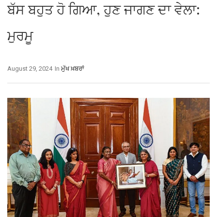
ਬੱਸ ਬਹੁਤ ਹੋ ਗਿਆ, ਹੁਣ ਜਾਗਣ ਦਾ ਵੇਲਾ:
ਮੁਰਮੂ
August 29, 2024
In
ਮੁੱਖ ਖ਼ਬਰਾਂ