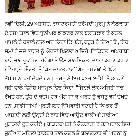
ਨਵੀਂ ਦਿੱਲੀ, 29 ਅਗਸਤ: ਰਾਸ਼ਟਰਪਤੀ ਦਰੋਪਦੀ ਮੁਰਮੂ ਨੇ ਕੋਲਕਾਤਾ
ਦੇ ਹਸਪਤਾਲ ਵਿਚ ਜੂਨੀਅਰ ਡਾਕਟਰ ਨਾਲ ਬਲਾਤਕਾਰ ਤੇ ਕਤਲ
ਮਾਮਲੇ ਦੇ ਹਵਾਲੇ ਨਾਲ ਅੱਜ ਕਿਹਾ ਕਿ ‘ਬੱਸ, ਬਹੁਤ ਹੋ ਗਿਆ ਹੈ’, ਇਹ
ਸਮਾਂ ਹੈ ਜਦੋਂ ਭਾਰਤ ਨੂੰ ਔਰਤਾਂ ਖਿਲਾਫ਼ ਅਜਿਹੇ ‘ਵਿਕ੍ਰਿਤ’ ਅਪਰਾਧਾਂ
ਬਾਰੇ ਜਾਗਰੂਕ ਹੋਣਾ ਹੋਵੇਗਾ ਤੇ ਉਸ ਮਾਨਸਿਕਤਾ ਦਾ ਟਾਕਰਨਾ ਕਰਨਾ
ਹੋਵੇਗਾ, ਜੋ ਔਰਤਾਂ ਨੂੰ ‘ਘੱਟ ਤਾਕਤਵਾਰ’ ‘ਘੱਟ ਸਮਰੱਥ’ ਤੇ ‘ਘੱਟ
ਬੁੱਧੀਮਾਨ’ ਵਜੋਂ ਦੇਖਦੇ ਹਨ। ਮੁਰਮੂ ਨੇ ਇਸ ਖ਼ਬਰ ਏਜੰਸੀ ਨੂੰ ਆਪਣੇ
ਸਹੀ ਵਾਲੇ ਵਿਸ਼ੇਸ਼ ਮਜ਼ਮੂਨ ਵਿਚ ਕਿਹਾ, ‘‘ਜਿਹੜੇ ਲੋਕ ਅਜਿਹੀ ਸੋਚ
ਰੱਖਦੇ ਹਨ, ਉਹ ਦੋ ਕਦਮ ਹੋਰ ਅੱਗੇ ਜਾ ਕੇ ਔਰਤ ਨੂੰ ਵਸਤੂ ਵਜੋਂ ਦੇਖਦੇ
ਹਨ…ਸਾਡੀ ਧੀਆਂ ਪ੍ਰਤੀ ਇਹ ਜ਼ਿੰਮੇਵਾਰੀ ਬਣਦੀ ਹੈ ਕਿ ਡਰ ਤੋਂ
ਆਜ਼ਾਦੀ ਲਈ ਉਨ੍ਹਾਂ ਦੇ ਰਾਹ ਵਿਚ ਆਉਣ ਵਾਲੀਆਂ ਸਾਰੀਆਂ
ਮੁਸ਼ਕਲਾਂ ਦੂਰ ਕਰੀਏ। ਰਾਸ਼ਟਰਪਤੀ ਨੇ ਕੋਲਕਾਤਾ ਦੇ ਹਸਪਤਾਲ ਵਿਚ
ਜੂਨੀਅਰ ਮਹਿਲਾ ਡਾਕਟਰ ਨਾਲ ਕਤਲ ਤੇ ਬਲਾਤਕਾਰ ਦੀ ਘਟਨਾ ਨੂੰ