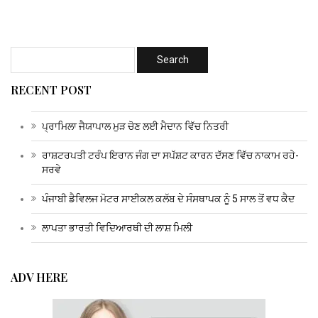
RECENT POST
ਪ੍ਰਾਮਿਲਾ ਜੈਯਾਪਾਲ ਮੁੜ ਚੋਣ ਲਈ ਮੈਦਾਨ ਵਿੱਚ ਨਿਤਰੀ
ਰਾਸ਼ਟਰਪਤੀ ਟਰੰਪ ਇਰਾਨ ਜੰਗ ਦਾ ਸਪੱਸ਼ਟ ਕਾਰਨ ਦੱਸਣ ਵਿੱਚ ਨਾਕਾਮ ਰਹੇ-
ਸਰਵੇ
ਪੰਜਾਬੀ ਡੈਵਿਲਜ ਮੋਟਰ ਸਾਈਕਲ ਕਲੱਬ ਦੇ ਸੰਸਥਾਪਕ ਨੂੰ 5 ਸਾਲ ਤੋਂ ਵਧ ਕੈਦ
ਲਾਪਤਾ ਭਾਰਤੀ ਵਿਦਿਆਰਥੀ ਦੀ ਲਾਸ਼ ਮਿਲੀ
ADV HERE