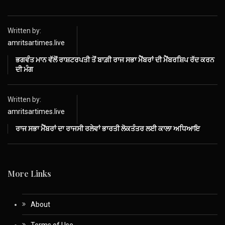
Written by:
amritsartimes.live
ਭਗਵੰਤ ਮਾਨ ਵੱਲੋਂ ਰਾਸ਼ਟਰਪਤੀ ਤੋਂ ਬਾਗ਼ੀ ਰਾਜ ਸਭਾ ਮੈਂਬਰਾਂ ਦੀ ਮੈਂਬਰਸ਼ਿਪ ਰੱਦ ਕਰਨ
ਦੀ ਮੰਗ
Written by:
amritsartimes.live
ਰਾਜ ਸਭਾ ਮੈਂਬਰਾਂ ਦਾ ਰਾਜਸੀ ਰਲੇਵਾਂ ਭਾਰਤੀ ਲੋਕਤੰਤਰ ਲਈ ਕਾਲਾ ਅਧਿਆਇ
More Links
About