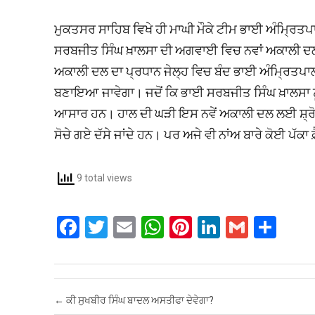
ਮੁਕਤਸਰ ਸਾਹਿਬ ਵਿਖੇ ਹੀ ਮਾਘੀ ਮੌਕੇ ਟੀਮ ਭਾਈ ਅੰਮ੍ਰਿਤਪਾਲ
ਸਰਬਜੀਤ ਸਿੰਘ ਖ਼ਾਲਸਾ ਦੀ ਅਗਵਾਈ ਵਿਚ ਨਵਾਂ ਅਕਾਲੀ ਦਲ
ਅਕਾਲੀ ਦਲ ਦਾ ਪ੍ਰਧਾਨ ਜੇਲ੍ਹ ਵਿਚ ਬੰਦ ਭਾਈ ਅੰਮ੍ਰਿਤਪਾਲ ਸਿ
ਬਣਾਇਆ ਜਾਵੇਗਾ। ਜਦੋਂ ਕਿ ਭਾਈ ਸਰਬਜੀਤ ਸਿੰਘ ਖ਼ਾਲਸਾ ਨ
ਆਸਾਰ ਹਨ। ਹਾਲ ਦੀ ਘੜੀ ਇਸ ਨਵੇਂ ਅਕਾਲੀ ਦਲ ਲਈ ਸ਼੍ਰੋਮਣੀ
ਸੋਚੇ ਗਏ ਦੱਸੇ ਜਾਂਦੇ ਹਨ। ਪਰ ਅਜੇ ਵੀ ਨਾਂਅ ਬਾਰੇ ਕੋਈ ਪੱਕ
9 total views
F
T
E
W
Pi
Li
G
S
a
wi
m
h
nt
n
m
h
ce
tt
ail
at
er
ke
ail
ar
b
er
s
es
dI
e
Post navigation
←
ਕੀ ਸੁਖਬੀਰ ਸਿੰਘ ਬਾਦਲ ਅਸਤੀਫਾ ਦੇਵੇਗਾ?