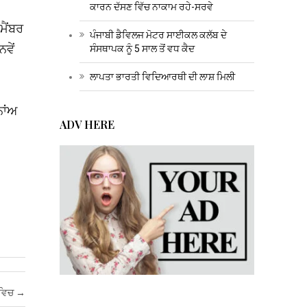
ਕਾਰਨ ਦੱਸਣ ਵਿੱਚ ਨਾਕਾਮ ਰਹੇ-ਸਰਵੇ
ਮੈਂਬਰ
ਪੰਜਾਬੀ ਡੈਵਿਲਜ ਮੋਟਰ ਸਾਈਕਲ ਕਲੱਬ ਦੇ
ਵੇਂ
ਸੰਸਥਾਪਕ ਨੂੰ 5 ਸਾਲ ਤੋਂ ਵਧ ਕੈਦ
ਲਾਪਤਾ ਭਾਰਤੀ ਵਿਦਿਆਰਥੀ ਦੀ ਲਾਸ਼ ਮਿਲੀ
ਨਾਂਅ
ADV HERE
 ਵਿਚ
→