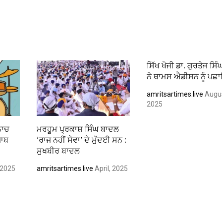
ਸਿੱਖ ਖੋਜੀ ਡਾ. ਗੁਰਤੇਜ ਸਿੰਘ
ਨੇ ਥਾਮਸ ਐਡੀਸਨ ਨੂੰ ਪਛ
amritsartimes.live
Augus
2025
ਨਾਚ
ਮਰਹੂਮ ਪ੍ਰਕਾਸ਼ ਸਿੰਘ ਬਾਦਲ
ਜਾਬ
‘ਰਾਜ ਨਹੀਂ ਸੇਵਾ’ ਦੇ ਮੁੱਦਈ ਸਨ :
ਸੁਖਬੀਰ ਬਾਦਲ
 2025
amritsartimes.live
April, 2025