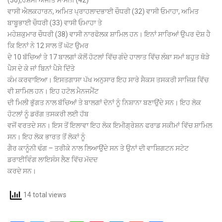
ਵਾਸੀ ਐਲਕਹਾਰਨ, ਅਮਿਤ ਪ੍ਰਾਹਲਾਦਭਾਈ ਚੌਧਰੀ (32) ਵਾਸੀ ਓਮਾਹਾ, ਅਮਿਤ
ਬਾਬੂਭਾਈ ਚੌਧਰੀ (33) ਵਾਸੀ ਓਮਾਹਾ ਤੇ
ਮਹੇਸ਼ਕੁਮਾਰ ਚੌਧਰੀ (38) ਵਾਸੀ ਨਾਰਫੋਲਕ ਸ਼ਾਮਿਲ ਹਨ। ਇਨਾਂ ਸਾਰਿਆਂ ਉਪਰ ਦੋਸ਼ ਹੈ
ਕਿ ਇਨਾਂ ਨੇ 12 ਸਾਲ ਤੋਂ ਘੱਟ ਉਮਰ
ਦੇ 10 ਬੱਚਿਆਂ ਤੇ 17 ਬਾਲਗਾਂ ਕੋਲੋਂ ਹੋਟਲਾਂ ਵਿੱਚ ਗੰਦੇ ਹਾਲਾਤ ਵਿੱਚ ਲੰਬਾ ਸਮਾਂ ਬਹੁਤ ਥੋੜੇ
ਪੈਸ ਦੇ ਕੇ ਜਾਂ ਬਿਨਾਂ ਪੈਸੇ ਦਿੱਤੇ
ਕੰਮ ਕਰਵਾਇਆ। ਇਸਤਗਾਸਾ ਪੱਖ ਅਨੁਸਾਰ ਇਹ ਸਾਰੇ ਸੈਕਸ ਤਸਕਰੀ ਸਾਜਿਸ਼ ਵਿੱਚ
ਵੀ ਸ਼ਾਮਿਲ ਹਨ। ਇਹ ਹਟੋਲ ਮੈਨਜਮੈਂਟ
ਦੀ ਮਿਲੀ ਭੁੱਗਤ ਨਾਲ ਬੱਚਿਆਂ ਤੇ ਬਾਲਗਾਂ ਦੋਨਾਂ ਨੂੰ ਨਿਸ਼ਾਨਾ ਬਣਾਉਂਦੇ ਸਨ। ਇਹ ਲੋਕ
ਹੋਟਲਾਂ ਨੂੰ ਡਰੱਗ ਤਸਕਰੀ ਲਈ ਹੱਬ
ਵਜੋਂ ਵਰਤਦੇ ਸਨ। ਇਸ ਤੋਂ ਇਲਾਵਾ ਇਹ ਲੋਕ ਇਮੀਗ੍ਰੇਸ਼ਨ ਫਰਾਡ ਸਕੀਮਾਂ ਵਿੱਚ ਸ਼ਾਮਿਲ
ਸਨ। ਇਹ ਲੋਕ ਭਾਰਤ ਤੋਂ ਲੋਕਾਂ ਨੂੰ
ਗੈਰ ਕਾਨੂੰਨੀ ਢੰਗ – ਤਰੀਕੇ ਨਾਲ ਲਿਆਉਂਦੇ ਸਨ ਤੇ ਉਨਾਂ ਦੀ ਵਾਸ਼ਿਗਟਨ ਸਟੇਟ
ਡਰਾਈਵਿੰਗ ਲਾਇਸੰਸ ਲੈਣ ਵਿੱਚ ਮੱਦਦ
ਕਰਦੇ ਸਨ।
14 total views