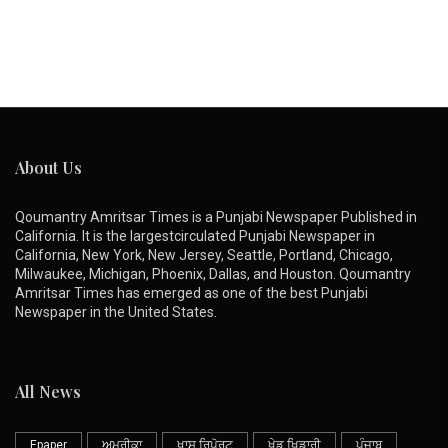
About Us
Qoumantry Amritsar Times is a Punjabi Newspaper Published in
California. It is the largestcirculated Punjabi Newspaper in
California, New York, New Jersey, Seattle, Portland, Chicago,
Milwaukee, Michigan, Phoenix, Dallas, and Houston. Qoumantry
Amritsar Times has emerged as one of the best Punjabi
Newspaper in the United States.
All News
Epaper
ਅਮਰੀਕਾ
ਖਾਸ ਰਿਪੋਰਟ
ਖੇਡ ਖਿਡਾਰੀ
ਪੰਜਾਬ