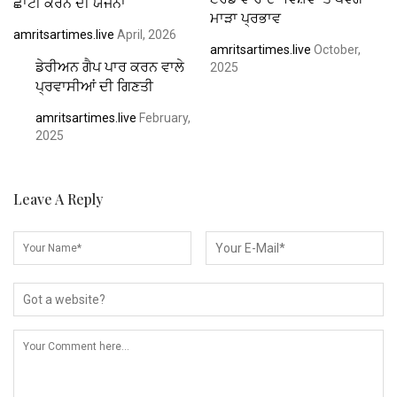
ਛਾਂਟੀ ਕਰਨ ਦੀ ਯੋਜਨਾ
ਮਾੜਾ ਪ੍ਰਭਾਵ
amritsartimes.live
April, 2026
amritsartimes.live
October,
ਡੇਰੀਅਨ ਗੈਪ ਪਾਰ ਕਰਨ ਵਾਲੇ
2025
ਪ੍ਰਵਾਸੀਆਂ ਦੀ ਗਿਣਤੀ
amritsartimes.live
February,
2025
Leave A Reply