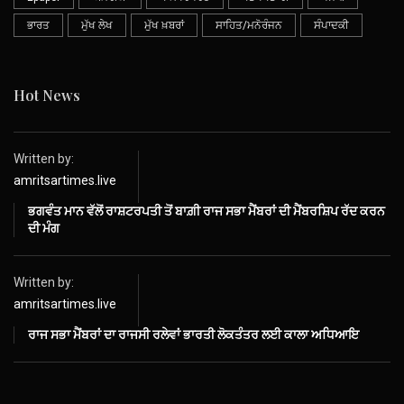
ਭਾਰਤ
ਮੁੱਖ ਲੇਖ
ਮੁੱਖ ਖ਼ਬਰਾਂ
ਸਾਹਿਤ/ਮਨੋਰੰਜਨ
ਸੰਪਾਦਕੀ
Hot News
Written by:
amritsartimes.live
ਭਗਵੰਤ ਮਾਨ ਵੱਲੋਂ ਰਾਸ਼ਟਰਪਤੀ ਤੋਂ ਬਾਗ਼ੀ ਰਾਜ ਸਭਾ ਮੈਂਬਰਾਂ ਦੀ ਮੈਂਬਰਸ਼ਿਪ ਰੱਦ ਕਰਨ
ਦੀ ਮੰਗ
Written by:
amritsartimes.live
ਰਾਜ ਸਭਾ ਮੈਂਬਰਾਂ ਦਾ ਰਾਜਸੀ ਰਲੇਵਾਂ ਭਾਰਤੀ ਲੋਕਤੰਤਰ ਲਈ ਕਾਲਾ ਅਧਿਆਇ