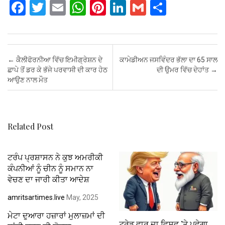
F
T
E
W
Pi
Li
G
S
a
wi
m
h
nt
n
m
h
ce
tt
ail
at
er
ke
ail
ar
b
er
s
es
dI
e
Post navigation
←
ਕੈਲੀਫੋਰਨੀਆ ਵਿੱਚ ਇਮੀਗ੍ਰੇਸ਼ਨ ਦੇ
ਕਾਮੇਡੀਅਨ ਜਸਵਿੰਦਰ ਭੱਲਾ ਦਾ 65 ਸਾਲ
o
A
t
n
ਛਾਪੇ ਤੋਂ ਡਰ ਕੇ ਭੱਜੇ ਪਰਵਾਸੀ ਦੀ ਕਾਰ ਹੇਠ
ਦੀ ਉਮਰ ਵਿੱਚ ਦੇਹਾਂਤ
→
ਆਉਣ ਨਾਲ ਮੌਤ
o
p
k
p
Related Post
ਟਰੰਪ ਪ੍ਰਸ਼ਾਸਨ ਨੇ ਕੁਝ ਅਮਰੀਕੀ
ਕੰਪਨੀਆਂ ਨੂੰ ਚੀਨ ਨੂੰ ਸਮਾਨ ਨਾ
ਵੇਚਣ ਦਾ ਜਾਰੀ ਕੀਤਾ ਆਦੇਸ਼
amritsartimes.live
May, 2025
ਮੇਟਾ ਦੁਆਰਾ ਹਜ਼ਾਰਾਂ ਮੁਲਾਜ਼ਮਾਂ ਦੀ
ਟਰੇਡ ਵਾਰ ਦਾ ਵਿਸ਼ਵ ’ਤੇ ਪਵੇਗਾ