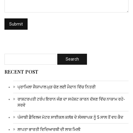
RECENT POST
ਪ੍ਰਾਮਿਲਾ ਜੈਯਾਪਾਲ ਮੁੜ ਚੋਣ ਲਈ ਮੈਦਾਨ ਵਿੱਚ ਨਿਤਰੀ
ਰਾਸ਼ਟਰਪਤੀ ਟਰੰਪ ਇਰਾਨ ਜੰਗ ਦਾ ਸਪੱਸ਼ਟ ਕਾਰਨ ਦੱਸਣ ਵਿੱਚ ਨਾਕਾਮ ਰਹੇ-
ਸਰਵੇ
ਪੰਜਾਬੀ ਡੈਵਿਲਜ ਮੋਟਰ ਸਾਈਕਲ ਕਲੱਬ ਦੇ ਸੰਸਥਾਪਕ ਨੂੰ 5 ਸਾਲ ਤੋਂ ਵਧ ਕੈਦ
ਲਾਪਤਾ ਭਾਰਤੀ ਵਿਦਿਆਰਥੀ ਦੀ ਲਾਸ਼ ਮਿਲੀ