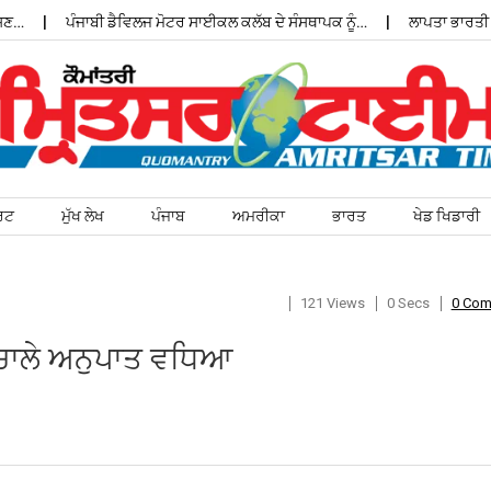
ਪੰਜਾਬੀ ਡੈਵਿਲਜ ਮੋਟਰ ਸਾਈਕਲ ਕਲੱਬ ਦੇ ਸੰਸਥਾਪਕ ਨੂੰ…
ਲਾਪਤਾ ਭਾਰਤੀ ਵਿਦਿ
ਰਟ
ਮੁੱਖ ਲੇਖ
ਪੰਜਾਬ
ਅਮਰੀਕਾ
ਭਾਰਤ
ਖੇਡ ਖਿਡਾਰੀ
121 Views
0 Secs
0 Co
ਿਚਾਲੇ ਅਨੁਪਾਤ ਵਧਿਆ