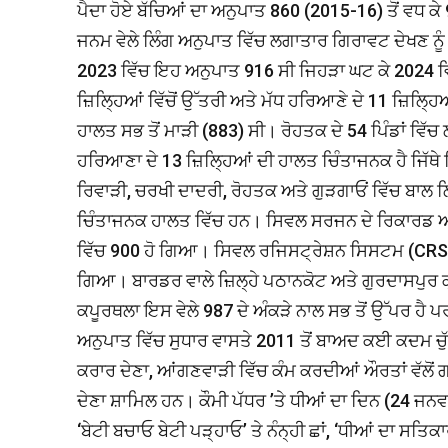
ਪੈਦਾ ਹੋਏ ਬੱਚਿਆਂ ਦਾ ਅਨੁਪਾਤ 860 (2015-16) ਤੋਂ ਵਧ
ਜਨਮ ਵੇਲੇ ਲਿੰਗ ਅਨੁਪਾਤ ਵਿੱਚ ਲਗਾਤਾਰ ਗਿਰਾਵਟ ਦੇਖਣ ਨੂੰ
2023 ਵਿੱਚ ਇਹ ਅਨੁਪਾਤ 916 ਸੀ ਜਿਹੜਾ ਘਟ ਕੇ 2024 ਵ
ਜ਼ਿਲ੍ਹਿਆਂ ਵਿੱਚੋਂ ਉੱਤਰੀ ਅਤੇ ਮੱਧ ਹਰਿਆਣੇ ਦੇ 11 ਜ਼ਿਲ੍ਹਿ
ਹਾਲਤ ਸਭ ਤੋਂ ਮਾੜੀ (883) ਸੀ। ਰੋਹਤਕ ਦੇ 54 ਪਿੰਡਾਂ ਵਿੱਚ
ਹਰਿਆਣਾ ਦੇ 13 ਜ਼ਿਲ੍ਹਿਆਂ ਦੀ ਹਾਲਤ ਚਿੰਤਾਜਨਕ ਹੈ ਜਿੱਥੇ
ਰਿਵਾੜੀ, ਚਰਖੀ ਦਾਦਰੀ, ਰੋਹਤਕ ਅਤੇ ਗੁੜਗਾਓਂ ਵਿੱਚ ਬਾਲ ਲਿੰਗ
ਚਿੰਤਾਜਨਕ ਹਾਲਤ ਵਿੱਚ ਹਨ। ਸਿਵਲ ਸਰਜਨ ਦੇ ਰਿਕਾਰਡ ਅਨੁ
ਵਿੱਚ 900 ਹੋ ਗਿਆ। ਸਿਵਲ ਰਜਿਸਟ੍ਰੇਸ਼ਨ ਸਿਸਟਮ (CRS) 
ਗਿਆ। ਬਾਰਡਰ ਵਾਲੇ ਜ਼ਿਲ੍ਹੇ ਪਠਾਨਕੋਟ ਅਤੇ ਗੁਰਦਾਸਪੁਰ ਕ
ਕਪੂਰਥਲਾ ਇਸ ਵੇਲੇ 987 ਦੇ ਅੰਕੜੇ ਨਾਲ ਸਭ ਤੋਂ ਉੱਪਰ ਹੈ ਪਰ
ਅਨੁਪਾਤ ਵਿੱਚ ਸੁਧਾਰ ਵਾਸਤੇ 2011 ਤੋਂ ਬਾਅਦ ਕਈ ਕਦਮ ਚੁੱਕੇ 
ਕਰਾਰ ਦੇਣਾ, ਆਂਗਣਵਾੜੀ ਵਿੱਚ ਕੰਮ ਕਰਦੀਆਂ ਔਰਤਾਂ ਵੱਲੋ
ਦੇਣਾ ਸ਼ਾਮਿਲ ਹਨ। ਕੌਮੀ ਪੱਧਰ ’ਤੇ ਧੀਆਂ ਦਾ ਦਿਨ (24 
‘ਬੇਟੀ ਬਚਾਓ ਬੇਟੀ ਪੜ੍ਹਾਓ’ ਤੇ ਨੰਨ੍ਹੀ ਛਾਂ, ‘ਧੀਆਂ ਦਾ ਸਤਿ