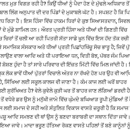
ਲਤ ਮੁੜ ਵਿਗੜ ਰਹੀ ਹੈ? ਕਿਉਂ ਧੀਆਂ ਨੂੰ ਪੈਦਾ ਹੋਣ ਦੇ ਮੁੱਢਲੇ ਅਧਿਕਾਰ ਤੋਂ 
ਚ ਬਾਲ ਲਿੰਗ ਅਨੁਪਾਤ ਦੀ ਦਰ ਪਿੰਡਾਂ ਦੇ ਮੁਕਾਬਲੇ ਘੱਟ ਹੈ। ਸਪਸ਼ਟ ਹੈ ਕਿ ਪ
 ਵਧ ਰਿਹਾ ਹੈ। ਇਸ ਹਿੰਸਾ ਵਿੱਚ ਹਾਕਮ ਧਿਰਾਂ ਦੇ ਕੁਝ ਸਿਆਸਤਦਾਨ, ਸਿਵਲ
ੇ ਮੁੰਡੇ ਸ਼ਾਮਿਲ ਹਨ। ਔਰਤ ਪ੍ਰਤੀ ਹਿੰਸਾ ਅਤੇ ਧੀਆਂ ਦੀ ਗਿਣਤੀ ਵਿੱਚ
ਚਿਰਾਂ ਤੋਂ ਚਲੀ ਆ ਰਹੀ ਪਿਤਰੀ ਸੱਤਾ ਸਾਡੇ ਖੂਨ ਵਿੱਚ ਇਸ ਹੱਦ ਤੱਕ ਰਚੀ
 ਸਮਾਜਿਕ ਸੰਸਕਾਰ ਅਤੇ ਧੀਆਂ ਪ੍ਰਤੀ ਪਿਛਾਂਹਖਿੱਚੂ ਸੋਚ ਭਾਰੂ ਹੈ; ਜਿਵੇਂ ਪੁ
ੰਸ਼ ਚਲਾਉਣ ਵਾਲਾ ਆਦਿ ਅਤੇ ਧੀ ਪਰਾਇਆ ਧਨ, ਵਿਤੀ ਬੋਝ, ਪੱਥਰ ਜੰਮ ਪਿਆ 
ਸੀ ਸ਼ੋਸ਼ਣ ਹੁੰਦਾ ਹੈ ਤਾਂ ਸਾਰੇ ਪਰਿਵਾਰ ਦੀ ਇੱਜ਼ਤ ਮਿੱਟੀ ਵਿੱਚ ਮਿਲ ਜਾਂਦੀ ਹੈ
 ਲੋਕ ਭਾਵੇਂ ਧੀਆਂ ਪੁੱਤਰਾਂ ਵਿਚਾਲੇ ਅੰਤਰ ਨਾ ਰੱਖਦੇ ਹੋਣ ਪਰ ਉਹ ਵੀ ਆਖ
 ਹੈ, ਸਿੱਖਿਆ ਲਈ ਸਕੂਲ ਕਾਲਜ ਵੀ ਜਾਣਾ ਹੈ। ਕੰਮ ਕਾਜ ਲਈ ਘਰੋਂ ਬਾਹਰ
ਸੁਰੱਖਿਅਤ ਹੈ? ਵੇਲੇ ਕੁਵੇਲੇ ਕੁੜੀ ਘਰ ਤੋਂ ਬਾਹਰ ਜਾਣ ਲੱਗਿਆਂ ਡਰਦੀ ਹ
ੋਂ ਵਧੇਰੇ ਡਰ ਉਸ ਨੂੰ ਮਨੁੱਖੀ ਜਾਮੇ ਵਿੱਚ ਘੁੰਮਦੇ ਬਘਿਆੜ ਰੂਪੀ ਮੁੰਡਿਆਂ ਤੋਂ 
ਸ ਲਈ ਸਮਾਜ ਦੇ ਸਹੀ ਅਤੇ ਸੰਤੁਲਿਤ ਵਿਕਾਸ ਵਾਸਤੇ ਜ਼ਰੂਰੀ ਹੈ ਕਿ ਸਮਾਜ 
ਾਰ, ਪਸ਼ੂ ਆਦਿ ਸਮਝਣ ਦੀ ਥਾਂ ਉਸ ਨੂੰ ਬਣਦਾ ਬਰਾਬਰੀ ਦਾ ਸਥਾਨ ਦਿੱਤਾ ਜਾਵੇ
ਜਾਵੇ। ਮਾਦਾ ਭਰੂਣ ਹੱਤਿਆ ਰੋਕਣ ਵਾਸਤੇ ਪਹਿਲਾਂ ਤੋਂ ਬਣੇ ਕਾਨੂੰਨਾਂ ਨੂ