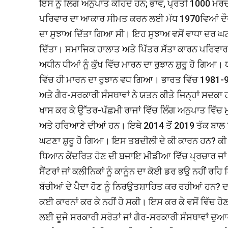
ਇਸ ਨੂੰ ਲਿੰਗ ਅਨੁਪਾਤ ਕਹਿੰਦੇ ਹਨ; ਭਾਵ, ਪ੍ਰਤੀ 1000 ਮਰਦਾਂ
ਪਰਿਵਾਰ ਦਾ ਆਕਾਰ ਸੀਮਤ ਕਰਨ ਲਈ ਮੱਧ 1970ਵਿਆਂ ਦੌਰ
ਦਾ ਸੁਝਾਅ ਦਿੱਤਾ ਗਿਆ ਸੀ। ਇਹ ਸੁਝਾਅ ਵਸੋਂ ਵਾਧਾ ਦਰ ਘਟ
ਦਿੱਤਾ। ਸਮਾਜਿਕ ਹਾਲਾਤ ਅਤੇ ਪਿੱਤਰ ਸੱਤਾ ਕਾਰਨ ਪਰਿਵਾਰ ਵਿੱ
ਅਧੀਨ ਧੀਆਂ ਨੂੰ ਕੁੱਖ ਵਿੱਚ ਮਾਰਨ ਦਾ ਰੁਝਾਨ ਸ਼ੁਰੂ ਹੋ ਗਿਆ। ਧ
ਵਿੱਚ ਹੀ ਮਾਰਨ ਦਾ ਰੁਝਾਨ ਵਧ ਗਿਆ। ਭਾਰਤ ਵਿੱਚ 1981-
ਅਤੇ ਗੈਰ-ਸਰਕਾਰੀ ਸੰਸਥਾਵਾਂ ਨੇ ਯਤਨ ਕੀਤੇ ਜਿਨ੍ਹਾਂ ਸਦਕਾ ਹ
ਖਾਸ ਕਰ ਕੇ ਉੱਤਰ-ਪੱਛਮੀ ਰਾਜਾਂ ਵਿੱਚ ਲਿੰਗ ਅਨੁਪਾਤ ਵਿੱ
ਅਤੇ ਹਰਿਆਣੇ ਦੀਆਂ ਹਨ। ਇਥੇ 2014 ਤੋਂ 2019 ਤੱਕ ਬਾਲ 
ਘਟਣਾ ਸ਼ੁਰੂ ਹੋ ਗਿਆ। ਇਸ ਤਬਦੀਲੀ ਦੇ ਕੀ ਕਾਰਨ ਹਨ? ਕੀ ਪਹਿ
ਧਿਆਨ ਕੇਂਦਰਿਤ ਹੋਣ ਦੀ ਬਜਾਇ ਮੀਡੀਆ ਵਿੱਚ ਪ੍ਰਚਾਰ ਜਾਂ ਪ
ਸੈਂਟਰਾਂ ਜਾਂ ਕਲੀਨਿਕਾਂ ਨੂੰ ਕਾਨੂੰਨ ਦਾ ਕੋਈ ਡਰ ਭਉ ਨਹੀਂ ਰ
ਬੱਚੀਆਂ ਦੇ ਪੈਦਾ ਹੋਣ ਨੂੰ ਨਿਰਉਤਸ਼ਾਹਿਤ ਕਰ ਰਹੀਆਂ ਹਨ? ਦ
ਕਈ ਕਾਰਨਾਂ ਕਰ ਕੇ ਨਹੀਂ ਹੋ ਸਕੀ। ਇਸ ਕਰ ਕੇ ਵਸੋਂ ਵਿੱਚ 
ਲਈ ਦੂਜੇ ਸਰਕਾਰੀ ਸਰੋਤਾਂ ਜਾਂ ਗੈਰ-ਸਰਕਾਰੀ ਸੰਸਥਾਵਾਂ ਦੁ