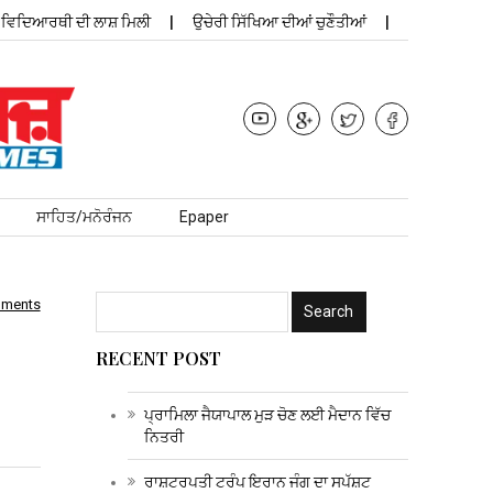
ਆਰਥੀ ਦੀ ਲਾਸ਼ ਮਿਲੀ
ਉਚੇਰੀ ਸਿੱਖਿਆ ਦੀਆਂ ਚੁਣੌਤੀਆਂ
ਪ੍ਰਾਮਿਲਾ ਜੈਯਾਪਾਲ 
ਸਾਹਿਤ/ਮਨੋਰੰਜਨ
Epaper
mments
RECENT POST
ਪ੍ਰਾਮਿਲਾ ਜੈਯਾਪਾਲ ਮੁੜ ਚੋਣ ਲਈ ਮੈਦਾਨ ਵਿੱਚ
ਨਿਤਰੀ
ਰਾਸ਼ਟਰਪਤੀ ਟਰੰਪ ਇਰਾਨ ਜੰਗ ਦਾ ਸਪੱਸ਼ਟ