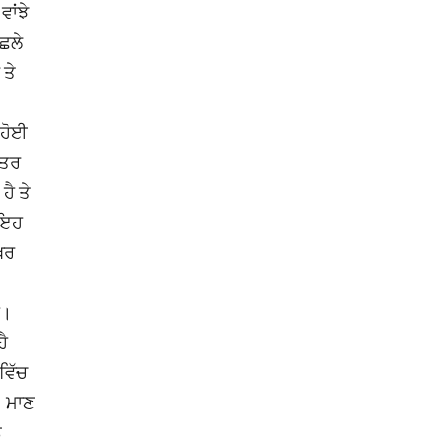
ਵਾਂਝੇ
ਿਛਲੇ
 ਤੇ
 ਹੋਈ
ੱਤਰ
ਹੈ ਤੇ
। ਇਹ
ਿ਼ਰ
ੈ।
ਹੈ
ਵਿੱਚ
। ਮਾਣ
ੰ