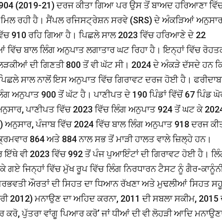
 ਕੇ 904 (2019-21) ਦਰਜ ਕੀਤਾ ਗਿਆ ਪਰ ਉਸ ਤੋਂ ਬਾਅਦ ਹਰਿਆਣਾ ਵਿੱ
 ਮਿਲ ਰਹੀ ਹੈ। ਸੈਂਪਲ ਰਜਿਸਟ੍ਰੇਸ਼ਨ ਸਰਵੇ (SRS) ਦੇ ਅੰਕੜਿਆਂ ਅਨੁਸਾਰ
ਿੱਚ 910 ਰਹਿ ਗਿਆ ਹੈ। ਪਿਛਲੇ ਸਾਲ 2023 ਵਿੱਚ ਹਰਿਆਣੇ ਦੇ 22
ਆਂ ਵਿੱਚ ਬਾਲ ਲਿੰਗ ਅਨੁਪਾਤ ਲਗਾਤਾਰ ਘਟ ਰਿਹਾ ਹੈ। ਇਨ੍ਹਾਂ ਵਿੱਚ ਰੋਹਤ
 ਲੜਕੀਆਂ ਦੀ ਗਿਣਤੀ 800 ਤੋਂ ਵੀ ਘੱਟ ਸੀ। 2024 ਦੇ ਅੰਕੜੇ ਦੱਸਦੇ ਹਨ ਕ
 ਪਿਛਲੇ ਸਾਲ ਨਾਲੋਂ ਇਸ ਅਨੁਪਾਤ ਵਿੱਚ ਗਿਰਾਵਟ ਦਰਜ ਹੋਈ ਹੈ। ਫਰੀਦਾਬ
 ਅਨੁਪਾਤ 900 ਤੋਂ ਘੱਟ ਹੈ। ਪਾਣੀਪਤ ਦੇ 190 ਪਿੰਡਾਂ ਵਿੱਚੋਂ 67 ਪਿੰਡ ਘੋ
ਸਾਰ, ਪਾਣੀਪਤ ਵਿੱਚ 2023 ਵਿੱਚ ਲਿੰਗ ਅਨੁਪਾਤ 924 ਤੋਂ ਘਟ ਕੇ 202
ਅਨੁਸਾਰ, ਪੰਜਾਬ ਵਿੱਚ 2024 ਵਿੱਚ ਬਾਲ ਲਿੰਗ ਅਨੁਪਾਤ 918 ਦਰਜ ਕੀ
੍ਰਮਵਾਰ 864 ਅਤੇ 884 ਨਾਲ ਸਭ ਤੋਂ ਮਾੜੀ ਹਾਲਤ ਵਾਲੇ ਜ਼ਿਲ੍ਹੇ ਹਨ।
 ਇੱਥੇ ਵੀ 2023 ਵਿੱਚ 992 ਤੋਂ ਪੰਜ ਪੁਆਇੰਟਾਂ ਦੀ ਗਿਰਾਵਟ ਹੋਈ ਹੈ। ਲਿ
ਗਏ ਜਿਨ੍ਹਾਂ ਵਿੱਚ ਮੁੱਖ ਰੂਪ ਵਿੱਚ ਲਿੰਗ ਨਿਰਧਾਰਨ ਟੈਸਟ ਨੂੰ ਗੈਰ-ਕਾਨੂੰਨ
ਂ ਗਰਭਵਤੀ ਔਰਤਾਂ ਦੀ ਸਿਹਤ ਦਾ ਧਿਆਨ ਰੱਖਣਾ ਅਤੇ ਮੁਢਲੀਆਂ ਸਿਹਤ ਸਹੂ
ਜਨਵਰੀ 2012) ਮਨਾਉਣ ਦਾ ਅਹਿਦ ਕਰਨਾ, 2011 ਦੀ ਸਬਲਾ ਸਕੀਮ, 2015 
ਕਾਰ ਕਰੋ, ਪੁੱਤਰਾ ਵਾਂਗੂ ਪਿਆਰ ਕਰੋ’ ਜਾਂ ਧੀਆਂ ਦੀ ਵੀ ਲੋਹੜੀ ਆਦਿ ਮਨਾਉਣ