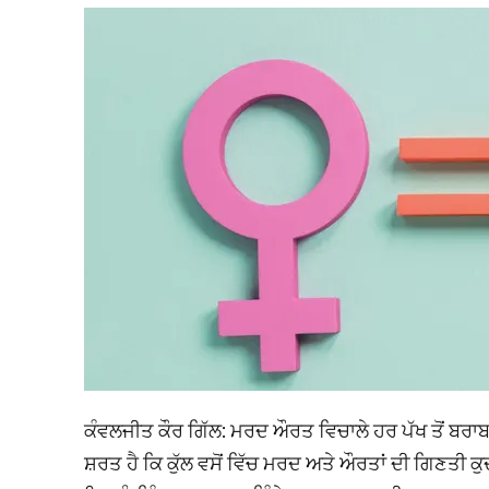
ਕੰਵਲਜੀਤ ਕੌਰ ਗਿੱਲ: ਮਰਦ ਔਰਤ ਵਿਚਾਲੇ ਹਰ ਪੱਖ ਤੋਂ ਬਰਾ
ਸ਼ਰਤ ਹੈ ਕਿ ਕੁੱਲ ਵਸੋਂ ਵਿੱਚ ਮਰਦ ਅਤੇ ਔਰਤਾਂ ਦੀ ਗਿਣਤ