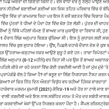
 ਪਿੱਛੇ ਔਰਤਾਂ ਦੀ ਗਿਣਤੀ ਕਿੰਨੀ ਹੈ। ਵਸੋਂ ਵਾਧਾ ਦਰ ਨੂੰ ਠੱਲ੍ਹ ਪਾਉਣ ਅਤ
ਾਨ ਨੀਤੀਆਂ ਬਣਾਈਆਂ ਗਈਆਂ ਸਨ ਜਿਸ ਤਹਿਤ ਪਰਿਵਾਰ ਵਿੱਚ ਦੋ ਬੱਚ
ਾਉਣ ਵਿੱਚ ਤਾਂ ਕਾਮਯਾਬ ਰਿਹਾ ਪਰ ਇਸ ਨੇ ਵਸੋਂ ਬਣਤਰ ਵਿੱਚ ਵਿਗਾੜ ਪੈ
ਚ ਪੁੱਤਰਾਂ ਤੇ ਧੀਆਂ ਦੇ ਪੈਦਾ ਹੋਣ ਵਿੱਚ ਚੋਣ ਹੋਣ ਲੱਗੀ। ਪੁੱਤਰ ਦੀ ਚਾਹਤ
ੀਆਂ ਨੂੰ ਜਿੱਥੇ ਪਹਿਲਾਂ ਜੰਮਣ ਤੋਂ ਬਾਅਦ ਮਾਰ ਮੁਕਾਉਣ ਦਾ ਰਿਵਾਜ ਸੀ, ਹੁਣ 
91 ਦੌਰਾਨ ਲਿੰਗ ਅਨੁਪਾਤ ਵਿਗੜ ਚੁੱਕਿਆ ਸੀ। ਇਸ ਨੂੰ ਸੁਧਾਰਨ ਲਈ ਸਰ
ਾਲਤ ਵਿੱਚ ਕੁਝ ਸੁਧਾਰ ਹੋਇਆ। ਉਂਝ, ਪਿਛਲੇ ਦਹਾਕੇ ਦੌਰਾਨ ਦੇਸ਼ ਦੇ ਕੁਝ ਰਾ
ਚ ਮੁੜ ਉੱਤਰਾਅ-ਚੜ੍ਹਾਅ ਨਜ਼ਰ ਆਉਣੇ ਸ਼ੁਰੂ ਹੋ ਗਏ ਹਨ। ਤਾਜ਼ਾ ਰਿਪੋਰਟਾਂ 
ਲਿੰਗ ਅਨੁਪਾਤ (0-12 ਮਹੀਨੇ) ਵਧ ਰਿਹਾ ਸੀ ਪਰ ਉਸ ਤੋਂ ਬਾਅਦ ਅਚਾਨਕ
ਲੇ ਕੀਤੇ ਜਾ ਰਹੇ ਯਤਨਾਂ ਵਿੱਚ ਕੋਈ ਤਬਦੀਲੀ ਆਈ ਹੈ ਜਾਂ ਮੁੱਖ ਮੁੱਦੇ ’ਤੇ
੍ਰਾਪੇਗੰਡੇ ਵੱਲ ਹੋ ਗਿਆ ਹੈ? ਜਾਂ ਭਰੂਣ ਦਾ ਲਿੰਗ ਨਿਰਧਾਰਨ ਟੈਸਟ ਕਰਨ ਵ
ਹਿ ਗਿਆ? ਜਾਂ ਫਿਰ ਨਿੱਤ ਦਿਨ ਔਰਤਾਂ ਵਿਰੁੱਧ ਵਧ ਰਹੀਆਂ ਹਿੰਸਕ ਵਾਰਦਾਤਾਂ
ਹਾਕੇਵਾਰ ਮਰਦਮ ਸ਼ੁਮਾਰੀ (2021) ਕੋਵਿਡ-19 ਅਤੇ ਹੋਰ ਨਾ ਟਾਲੇ ਜਾਣ ਵਾ
ਹੋਣ ਵਾਲੀ ਤਬਦੀਲੀ ਅਤੇ ਇਸ ਨਾਲ ਸਬੰਧਿਤ ਜਨਮ ਤੇ ਮੌਤ ਦਰ ਸਬੰਧੀ ਜਾਣਕ
ਆਰਾ ਕਰਵਾਈਆਂ ਖੋਜਾਂ ਉੱਪਰ ਨਿਰਭਰ ਕਰਨਾ ਪੈਂਦਾ ਹੈ। ਸੈਂਪਲ ਰਜਿਸਟ੍ਰੇ