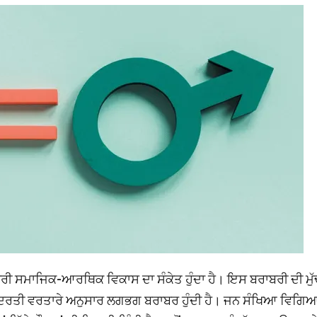
ਬਰੀ ਸਮਾਜਿਕ-ਆਰਥਿਕ ਵਿਕਾਸ ਦਾ ਸੰਕੇਤ ਹੁੰਦਾ ਹੈ। ਇਸ ਬਰਾਬਰੀ ਦੀ ਮੁ
ੀ ਕੁਦਰਤੀ ਵਰਤਾਰੇ ਅਨੁਸਾਰ ਲਗਭਗ ਬਰਾਬਰ ਹੁੰਦੀ ਹੈ। ਜਨ ਸੰਖਿਆ ਵਿਗਿ