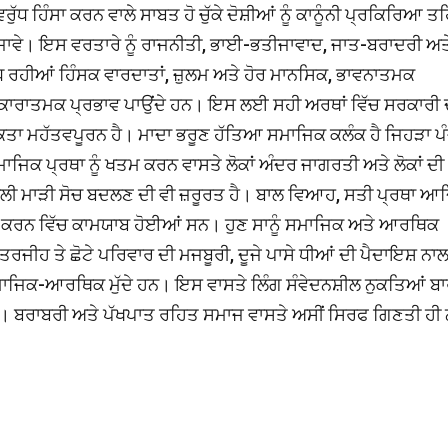
ੱਧ ਹਿੰਸਾ ਕਰਨ ਵਾਲੇ ਸਾਬਤ ਹੋ ਚੁੱਕੇ ਦੋਸ਼ੀਆਂ ਨੂੰ ਕਾਨੂੰਨੀ ਪ੍ਰਕਿਰਿਆ ਤ
ਆ ਜਾਵੇ। ਇਸ ਵਰਤਾਰੇ ਨੂੰ ਰਾਜਨੀਤੀ, ਭਾਈ-ਭਤੀਜਾਵਾਦ, ਜਾਤ-ਬਰਾਦਰੀ ਅਤ
 ਵਧ ਰਹੀਆਂ ਹਿੰਸਕ ਵਾਰਦਾਤਾਂ, ਜ਼ੁਲਮ ਅਤੇ ਹੋਰ ਮਾਨਸਿਕ, ਭਾਵਨਾਤਮਕ
 ਨਕਾਰਾਤਮਕ ਪ੍ਰਭਾਵ ਪਾਉਂਦੇ ਹਨ। ਇਸ ਲਈ ਸਹੀ ਅਰਥਾਂ ਵਿੱਚ ਸਰਕਾਰੀ
ਤਾ ਮਹੱਤਵਪੂਰਨ ਹੈ। ਮਾਦਾ ਭਰੂਣ ਹੱਤਿਆ ਸਮਾਜਿਕ ਕਲੰਕ ਹੈ ਜਿਹੜਾ ਪ
ਮਾਜਿਕ ਪ੍ਰਥਾ ਨੂੰ ਖਤਮ ਕਰਨ ਵਾਸਤੇ ਲੋਕਾਂ ਅੰਦਰ ਜਾਗਰਤੀ ਅਤੇ ਲੋਕਾਂ ਦੀ
ਾਲੀ ਮਾੜੀ ਸੋਚ ਬਦਲਣ ਦੀ ਵੀ ਜ਼ਰੂਰਤ ਹੈ। ਬਾਲ ਵਿਆਹ, ਸਤੀ ਪ੍ਰਥਾ ਆਦਿ
ਖ਼ਤਮ ਕਰਨ ਵਿੱਚ ਕਾਮਯਾਬ ਹੋਈਆਂ ਸਨ। ਹੁਣ ਸਾਨੂੰ ਸਮਾਜਿਕ ਅਤੇ ਆਰਥਿਕ
ਤਰਜੀਹ ਤੇ ਛੋਟੇ ਪਰਿਵਾਰ ਦੀ ਮਜਬੂਰੀ, ਦੂਜੇ ਪਾਸੇ ਧੀਆਂ ਦੀ ਪੈਦਾਇਸ਼ ਨਾ
ਮਾਜਿਕ-ਆਰਥਿਕ ਮੁੱਦੇ ਹਨ। ਇਸ ਵਾਸਤੇ ਲਿੰਗ ਸੰਵੇਦਨਸ਼ੀਲ ਨੁਕਤਿਆਂ ਬਾ
ੀ ਹੈ। ਬਰਾਬਰੀ ਅਤੇ ਪੱਖਪਾਤ ਰਹਿਤ ਸਮਾਜ ਵਾਸਤੇ ਅਸੀਂ ਸਿਰਫ ਗਿਣਤੀ ਹੀ 