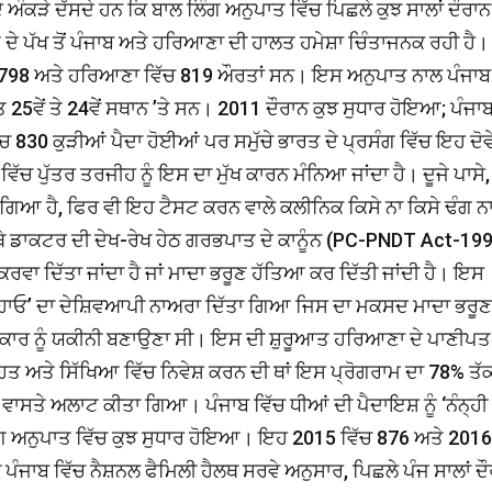
ਕੜੇ ਦੱਸਦੇ ਹਨ ਕਿ ਬਾਲ ਲਿੰਗ ਅਨੁਪਾਤ ਵਿੱਚ ਪਿਛਲੇ ਕੁਝ ਸਾਲਾਂ ਦੌਰਾਨ
ਪੱਖ ਤੋਂ ਪੰਜਾਬ ਅਤੇ ਹਰਿਆਣਾ ਦੀ ਹਾਲਤ ਹਮੇਸ਼ਾ ਚਿੰਤਾਜਨਕ ਰਹੀ ਹੈ।
ਬਲੇ 798 ਅਤੇ ਹਰਿਆਣਾ ਵਿੱਚ 819 ਔਰਤਾਂ ਸਨ। ਇਸ ਅਨੁਪਾਤ ਨਾਲ ਪੰਜਾਬ
ਾਤ 25ਵੇਂ ਤੇ 24ਵੇਂ ਸਥਾਨ ’ਤੇ ਸਨ। 2011 ਦੌਰਾਨ ਕੁਝ ਸੁਧਾਰ ਹੋਇਆ; ਪੰਜਾਬ
ਚ 830 ਕੁੜੀਆਂ ਪੈਦਾ ਹੋਈਆਂ ਪਰ ਸਮੁੱਚੇ ਭਾਰਤ ਦੇ ਪ੍ਰਸੰਗ ਵਿੱਚ ਇਹ ਦੋਵੇ
ਚ ਪੁੱਤਰ ਤਰਜੀਹ ਨੂੰ ਇਸ ਦਾ ਮੁੱਖ ਕਾਰਨ ਮੰਨਿਆ ਜਾਂਦਾ ਹੈ। ਦੂਜੇ ਪਾਸੇ,
ੱਤਾ ਗਿਆ ਹੈ, ਫਿਰ ਵੀ ਇਹ ਟੈਸਟ ਕਰਨ ਵਾਲੇ ਕਲੀਨਿਕ ਕਿਸੇ ਨਾ ਕਿਸੇ ਢੰਗ ਨ
 ਇੱਥੇ ਡਾਕਟਰ ਦੀ ਦੇਖ-ਰੇਖ ਹੇਠ ਗਰਭਪਾਤ ਦੇ ਕਾਨੂੰਨ (PC-PNDT Act-19
ਵਾ ਦਿੱਤਾ ਜਾਂਦਾ ਹੈ ਜਾਂ ਮਾਦਾ ਭਰੂਣ ਹੱਤਿਆ ਕਰ ਦਿੱਤੀ ਜਾਂਦੀ ਹੈ। ਇਸ
ਪੜ੍ਹਾਓ’ ਦਾ ਦੇਸ਼ਿਵਆਪੀ ਨਾਅਰਾ ਦਿੱਤਾ ਗਿਆ ਜਿਸ ਦਾ ਮਕਸਦ ਮਾਦਾ ਭਰੂਣ
ਧਿਕਾਰ ਨੂੰ ਯਕੀਨੀ ਬਣਾਉਣਾ ਸੀ। ਇਸ ਦੀ ਸ਼ੁਰੂਆਤ ਹਰਿਆਣਾ ਦੇ ਪਾਣੀਪਤ
ਿਹਤ ਅਤੇ ਸਿੱਖਿਆ ਵਿੱਚ ਨਿਵੇਸ਼ ਕਰਨ ਦੀ ਥਾਂ ਇਸ ਪ੍ਰੋਗਰਾਮ ਦਾ 78% ਤੱ
ਵਾਸਤੇ ਅਲਾਟ ਕੀਤਾ ਗਿਆ। ਪੰਜਾਬ ਵਿੱਚ ਧੀਆਂ ਦੀ ਪੈਦਾਇਸ਼ ਨੂੰ ‘ਨੰਨ੍ਹੀ ਛ
ਗ ਅਨੁਪਾਤ ਵਿੱਚ ਕੁਝ ਸੁਧਾਰ ਹੋਇਆ। ਇਹ 2015 ਵਿੱਚ 876 ਅਤੇ 2016
ਪੰਜਾਬ ਵਿੱਚ ਨੈਸ਼ਨਲ ਫੈਮਿਲੀ ਹੈਲਥ ਸਰਵੇ ਅਨੁਸਾਰ, ਪਿਛਲੇ ਪੰਜ ਸਾਲਾਂ ਦ