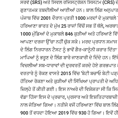
ਸਰਵੇ (SRS) ਅਤੇ ਸਿਵਲ ਰਜਿਸਟ੍ਰੇਸ਼ਨ ਸਿਸਟਮ (CRS) ਦੇ ਅੰ
ਗੁਣਾਤਮਕ ਤਬਦੀਲੀਆਂ ਆਈਆਂ ਹਨ। ਬਾਲ ਲਿੰਗ ਅਨੁਪਾਤ ਦੇ 
ਪੰਜਾਬ ਵਿੱਚ 2001 ਦੌਰਾਨ ਪ੍ਰਤੀ 1000 ਮਰਦਾਂ ਦੇ ਮੁਕਾ
ਹਰਿਆਣਾ ਭਾਰਤ ਦੇ ਮੁੱਖ 25 ਰਾਜਾਂ ਵਿੱਚੋਂ ਸਭ ਤੋਂ ਥੱਲੇ, ਅਰਥ
1000 ਮੁੰਡਿਆਂ ਦੇ ਮੁਕਾਬਲੇ 846 ਕੁੜੀਆਂ ਅਤੇ ਹਰਿਆਣੇ ਵਿੱ
ਆਪਣਾ ਦਰਜਾ ਉੱਚਾ ਨਹੀਂ ਚੁੱਕ ਸਕੇ। ਮਰਦ ਪ੍ਰਧਾਨ ਸਮਾਜ ਵਿੱ
ਦੇ ਲਿੰਗ ਨਿਰਧਾਰਨ ਟੈਸਟ ਨੂੰ ਭਾਵੇਂ ਗੈਰ-ਕਾਨੂੰਨੀ ਕਰਾਰ ਦਿ
ਮਾਪਿਆਂ ਨੂੰ ਭਰੂਣ ਦੇ ਲਿੰਗ ਬਾਰੇ ਜਾਣਕਾਰੀ ਦੇ ਦਿੰਦੇ ਹਨ।
ਵਿਚਲੀਆਂ ਸਬ-ਧਾਰਾਵਾਂ ਦੀ ਦੁਰਵਰਤੋਂ ਕਰਦੇ ਹੋਏ ਗਰਭਪਾਤ ਕਰ
ਵਰਤਾਰੇ ਨੂੰ ਰੋਕਣ ਵਾਸਤੇ 2015 ਵਿੱਚ ‘ਬੇਟੀ ਬਚਾਓ ਬੇਟੀ 
ਹੱਤਿਆ ਰੋਕਣਾ ਅਤੇ ਕੁੜੀਆਂ ਦੀ ਸਿੱਖਿਆ ਪ੍ਰਾਪਤੀ ਦੇ ਅ
ਜ਼ਿਲ੍ਹੇ ਤੋਂ ਕੀਤੀ ਗਈ। ਇਸ ਨਾਅਰੇ ਦੀ ਵਿਸ਼ੇਸ਼ਤਾ ਸੀ ਕਿ ਸ
ਵੱਡਾ ਹਿੱਸਾ ਇਸ ਦੇ ਪ੍ਰਚਾਰ, ਪ੍ਰਸਾਰ ਅਤੇ ਇਸ਼ਤਿਹਾਰਬਾਜ਼ੀ 
ਨਾਲ ਜੋੜਿਆ ਗਿਆ। ਨਤੀਜੇ ਵਜੋਂ ਹਰਿਆਣਾ ਵਿੱਚ ਬਾਲ ਲਿੰ
900 ਤੋਂ ਵਧਦਾ ਹੋਇਆ 2019 ਵਿੱਚ 930 ਹੋ ਗਿਆ। ਇਵੇਂ ਹੀ 