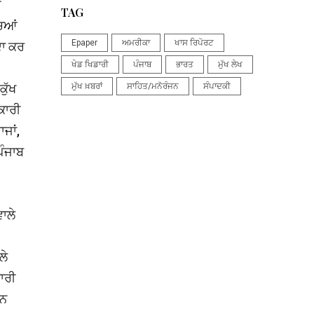
ੇ
TAG
ਿਆਂ
Epaper
ਅਮਰੀਕਾ
ਖਾਸ ਰਿਪੋਰਟ
ਦਾ ਕਰ
ਖੇਡ ਖਿਡਾਰੀ
ਪੰਜਾਬ
ਭਾਰਤ
ਮੁੱਖ ਲੇਖ
ਕੁੱਖ
ਮੁੱਖ ਖ਼ਬਰਾਂ
ਸਾਹਿਤ/ਮਨੋਰੰਜਨ
ਸੰਪਾਦਕੀ
ਕਾਰੀ
ਜਾਂ,
ਪੰਜਾਬ
ਾਲੇ
ਲੇ
ਾਰੀ
ਸ਼ਨ