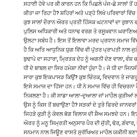
ਸਹਾਈ ਹੋਵੇ ਪਰ ਕੀ ਕਾਰਨ ਹਨ ਕਿ ਪਿਛਲੇ ਪੰਜ-ਛੇ ਸਾਲਾਂ ਤੋਂ ਹਾ
ਕੀਤਾ ਜਾ ਰਿਹਾ ਹੈ? ਸ਼ਹਿਰਾਂ ਅਤੇ ਪੜ੍ਹੇ ਲਿਖੇ ਪਰਿਵਾਰਾਂ ਵਿੱ
ਕੁਝ ਸਾਲਾਂ ਦੌਰਾਨ ਔਰਤ ਪ੍ਰਤੀ ਹਿੰਸਕ ਘਟਨਾਵਾਂ ਦਾ ਰੁਝਾਨ
ਪੁਲਿਸ ਅਧਿਕਾਰੀ ਅਤੇ ਧਨਾਢ ਵਰਗ ਤੇ ਰਸੂਖ਼ਵਾਨ ਘਰਾਣਿਆਂ ਦ
ਉਲਟਾ ਸਬੰਧ ਹੈ। ਇਸ ਤੋਂ ਇਲਾਵਾ ਮਰਦ ਪ੍ਰਧਾਨ ਸਮਾਜ ਵਿੱਚ 
ਹੈ ਕਿ ਅਤਿ ਆਧੁਨਿਕ ਯੁਗ ਵਿੱਚ ਵੀ ਪੁੱਤਰ ਪ੍ਰਾਪਤੀ ਨਾਲ ਜੁੜੇ
ਬੁਢਾਪੇ ਦਾ ਸਹਾਰਾ, ਮ੍ਰਿਤਕ ਦੇਹ ਨੂੰ ਅਗਨੀ ਦੇਣ ਵਾਲਾ, ਵ
ਧੀ ਦੇ ਬਾਬਲ ਦਾ ਸਿਰ ਹਮੇਸ਼ਾ ਨੀਵਾਂ ਹੁੰਦਾ ਹੈ। ਜੇ ਧੀ ਦਾ ਜਿਨ
ਸਾਰਾ ਕੁਝ ਇਕਪਾਸੜ ਕਿਉਂ? ਕੁਝ ਚਿੰਤਕ, ਵਿਦਵਾਨ ਤੇ ਜਾਗਰੂਕ
ਇਸੇ ਸਮਾਜ ਦਾ ਹਿੱਸਾ ਹਨ। ਧੀ ਨੇ ਸਮਾਜ ਵਿੱਚ ਹੀ ਵਿਚਰਨਾ
ਨਿਕਲਣਾ ਹੈ। ਕੀ ਸਾਡਾ ਆਲਾ-ਦੁਆਲਾ ਜਾਂ ਮਾਹੌਲ ਕੁੜੀਆਂ ਲਈ 
ਉਸ ਨੂੰ ਕਿਸ ਤੋਂ ਬਚਾਉਣਾ ਹੈ? ਸੜਕਾਂ ਦੇ ਤੁਰੇ ਫਿਰਦੇ ਜਾਨਵਰਾਂ ਤ
ਜਿਹੜੇ ਕੁੜੀ ਨੂੰ ਕੇਵਲ ਭੋਗ ਵਿਲਾਸ ਦੀ ਸ਼ੈਅ ਸਮਝਦੇ ਹਨ। ਇ
ਔਰਤ ਨੂੰ ਮਨੂ ਸਿਮ੍ਰਤੀ ਅਨੁਸਾਰ ਪੈਰ ਦੀ ਜੁੱਤੀ, ਢੋਰ, ਗੰਵ
ਸਨਮਾਨ ਨਾਲ ਜਿਊਣ ਵਾਸਤੇ ਸੁਰੱਖਿਅਤ ਮਾਹੌਲ ਯਕੀਨੀ ਬਣਾਇਆ 