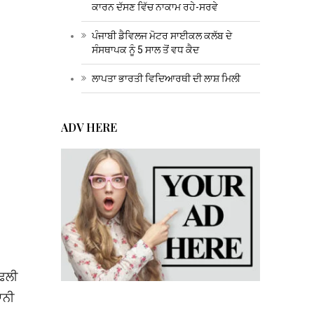
ਕਾਰਨ ਦੱਸਣ ਵਿੱਚ ਨਾਕਾਮ ਰਹੇ-ਸਰਵੇ
ਪੰਜਾਬੀ ਡੈਵਿਲਜ ਮੋਟਰ ਸਾਈਕਲ ਕਲੱਬ ਦੇ
ਸੰਸਥਾਪਕ ਨੂੰ 5 ਸਾਲ ਤੋਂ ਵਧ ਕੈਦ
ਲਾਪਤਾ ਭਾਰਤੀ ਵਿਦਿਆਰਥੀ ਦੀ ਲਾਸ਼ ਮਿਲੀ
ADV HERE
ੱਢਲੀ
ਆਨੀ