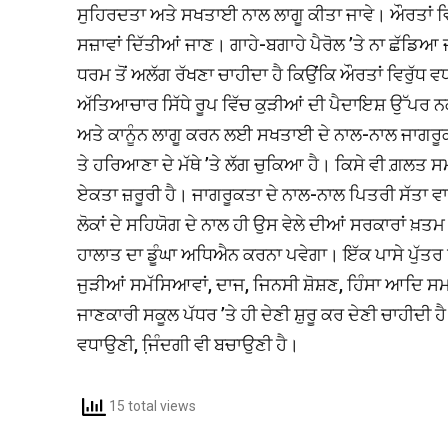
ਸੁਹਿਰਦਤਾ ਅਤੇ ਸਖਤਾਈ ਨਾਲ ਲਾਗੂ ਕੀਤਾ ਜਾਵੇ। ਔਰਤਾਂ ਵਿਰੁ
ਸਜ਼ਾਵਾਂ ਦਿੱਤੀਆਂ ਜਾਣ। ਗਾਹੇ-ਬਗਾਹੇ ਪੈਰੋਲ ’ਤੇ ਨਾ ਛੱਡਿ
ਧਰਮ ਤੋਂ ਅਲੱਗ ਰੱਖਣਾ ਚਾਹੀਦਾ ਹੈ ਕਿਉਂਕਿ ਔਰਤਾਂ ਵਿਰੁੱਧ
ਅੱਤਿਆਚਾਰ ਸਿੱਧੇ ਰੂਪ ਵਿੱਚ ਕੁੜੀਆਂ ਦੀ ਪੈਦਾਇਸ਼ ਉੱਪਰ
ਅਤੇ ਕਾਨੂੰਨ ਲਾਗੂ ਕਰਨ ਲਈ ਸਖਤਾਈ ਦੇ ਨਾਲ-ਨਾਲ ਜਾਗਰੂਕ
ਤੇ ਹਰਿਆਣਾ ਦੇ ਮੱਥੇ ’ਤੇ ਲੱਗ ਚੁਕਿਆ ਹੈ। ਕਿਸੇ ਵੀ ਗ਼ਲਤ ਸ
ਏਕਤਾ ਜ਼ਰੂਰੀ ਹੈ। ਜਾਗਰੂਕਤਾ ਦੇ ਨਾਲ-ਨਾਲ ਪਿਤਰੀ ਸੱਤਾ ਵ
ਲੋਕਾਂ ਦੇ ਸਹਿਯੋਗ ਦੇ ਨਾਲ ਹੀ ਉਸ ਵੇਲੇ ਦੀਆਂ ਸਰਕਾਰਾਂ 
ਹਾਲਾਤ ਦਾ ਡੂੰਘਾ ਅਧਿਐਨ ਕਰਨਾ ਪਵੇਗਾ। ਇੱਕ ਪਾਸੇ ਪੁੱਤਰ 
ਜੁੜੀਆਂ ਸਮੱਸਿਆਵਾਂ, ਦਾਜ, ਜਿਨਸੀ ਸ਼ੋਸ਼ਣ, ਹਿੰਸਾ ਆਦਿ ਸ
ਜਾਣਕਾਰੀ ਸਕੂਲ ਪੱਧਰ ’ਤੇ ਹੀ ਦੇਣੀ ਸ਼ੁਰੂ ਕਰ ਦੇਣੀ ਚਾਹੀਦ
ਵਧਾਉਣੀ, ਜਿ਼ੰਦਗੀ ਵੀ ਬਚਾਉਣੀ ਹੈ।
15 total views