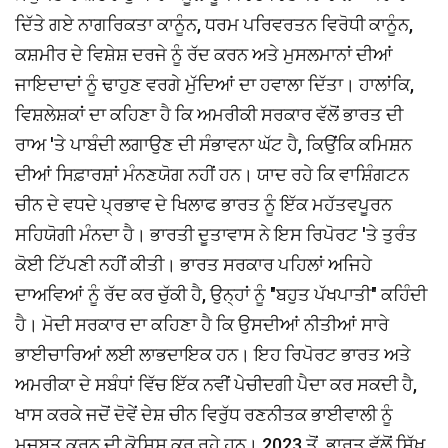
ਦਿੱਤੇ ਗਏ ਨਾਗਰਿਕਤਾ ਕਾਨੂੰਨ, ਧਰਮ ਪਰਿਵਰਤਨ ਵਿਰੋਧੀ ਕਾਨੂੰਨ,
ਕਸ਼ਮੀਰ ਦੇ ਵਿਸ਼ੇਸ਼ ਦਰਜੇ ਨੂੰ ਰੱਦ ਕਰਨ ਅਤੇ ਮੁਸਲਮਾਨਾਂ ਦੀਆਂ
ਜਾਇਦਾਦਾਂ ਨੂੰ ਢਾਹੁਣ ਵਰਗੇ ਮੁੱਦਿਆਂ ਦਾ ਹਵਾਲਾ ਦਿੱਤਾ। ਹਾਲਾਂਕਿ,
ਵਿਸ਼ਲੇਸ਼ਕਾਂ ਦਾ ਕਹਿਣਾ ਹੈ ਕਿ ਅਮਰੀਕੀ ਸਰਕਾਰ ਵੱਲੋਂ ਭਾਰਤ ਦੀ
ਰਾਅ 'ਤੇ ਪਾਬੰਦੀ ਲਗਾਉਣ ਦੀ ਸੰਭਾਵਨਾ ਘੱਟ ਹੈ, ਕਿਉਂਕਿ ਕਮਿਸ਼ਨ
ਦੀਆਂ ਸਿਫ਼ਾਰਸ਼ਾਂ ਮੰਨਣਯੋਗ ਨਹੀਂ ਹਨ। ਯਾਦ ਰਹੇ ਕਿ ਵਾਸ਼ਿੰਗਟਨ
ਚੀਨ ਦੇ ਵਧਦੇ ਪ੍ਰਭਾਵ ਦੇ ਖਿਲਾਫ ਭਾਰਤ ਨੂੰ ਇੱਕ ਮਹੱਤਵਪੂਰਨ
ਸਹਿਯੋਗੀ ਮੰਨਦਾ ਹੈ। ਭਾਰਤੀ ਦੂਤਾਵਾਸ ਨੇ ਇਸ ਰਿਪੋਰਟ 'ਤੇ ਤੁਰੰਤ
ਕੋਈ ਟਿੱਪਣੀ ਨਹੀਂ ਕੀਤੀ। ਭਾਰਤ ਸਰਕਾਰ ਪਹਿਲਾਂ ਅਜਿਹੇ
ਦਾਅਵਿਆਂ ਨੂੰ ਰੱਦ ਕਰ ਚੁੱਕੀ ਹੈ, ਉਨ੍ਹਾਂ ਨੂੰ "ਬਹੁਤ ਪੱਖਪਾਤੀ" ਕਹਿੰਦੀ
ਹੈ। ਮੋਦੀ ਸਰਕਾਰ ਦਾ ਕਹਿਣਾ ਹੈ ਕਿ ਉਸਦੀਆਂ ਨੀਤੀਆਂ ਸਾਰੇ
ਭਾਈਚਾਰਿਆਂ ਲਈ ਲਾਭਦਾਇਕ ਹਨ। ਇਹ ਰਿਪੋਰਟ ਭਾਰਤ ਅਤੇ
ਅਮਰੀਕਾ ਦੇ ਸਬੰਧਾਂ ਵਿੱਚ ਇੱਕ ਨਵੀਂ ਪੇਚੀਦਗੀ ਪੈਦਾ ਕਰ ਸਕਦੀ ਹੈ,
ਖਾਸ ਕਰਕੇ ਜਦੋਂ ਦੋਵੇਂ ਦੇਸ਼ ਚੀਨ ਵਿਰੁੱਧ ਰਣਨੀਤਕ ਭਾਈਵਾਲੀ ਨੂੰ
ਮਜ਼ਬੂਤ ​​ਕਰਨ ਦੀ ਕੋਸ਼ਿਸ਼ ਕਰ ਰਹੇ ਹਨ। 2023 ਤੋਂ, ਭਾਰਤ ਵੱਲੋਂ ਸਿੱਖ