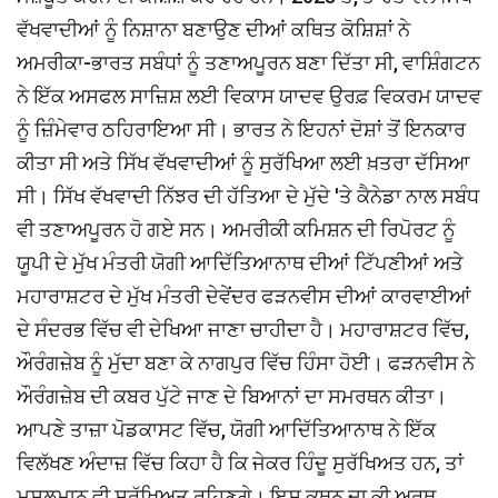
ਵੱਖਵਾਦੀਆਂ ਨੂੰ ਨਿਸ਼ਾਨਾ ਬਣਾਉਣ ਦੀਆਂ ਕਥਿਤ ਕੋਸ਼ਿਸ਼ਾਂ ਨੇ
ਅਮਰੀਕਾ-ਭਾਰਤ ਸਬੰਧਾਂ ਨੂੰ ਤਣਾਅਪੂਰਨ ਬਣਾ ਦਿੱਤਾ ਸੀ, ਵਾਸ਼ਿੰਗਟਨ
ਨੇ ਇੱਕ ਅਸਫਲ ਸਾਜ਼ਿਸ਼ ਲਈ ਵਿਕਾਸ ਯਾਦਵ ਉਰਫ਼ ਵਿਕਰਮ ਯਾਦਵ
ਨੂੰ ਜ਼ਿੰਮੇਵਾਰ ਠਹਿਰਾਇਆ ਸੀ। ਭਾਰਤ ਨੇ ਇਹਨਾਂ ਦੋਸ਼ਾਂ ਤੋਂ ਇਨਕਾਰ
ਕੀਤਾ ਸੀ ਅਤੇ ਸਿੱਖ ਵੱਖਵਾਦੀਆਂ ਨੂੰ ਸੁਰੱਖਿਆ ਲਈ ਖ਼ਤਰਾ ਦੱਸਿਆ
ਸੀ। ਸਿੱਖ ਵੱਖਵਾਦੀ ਨਿੱਝਰ ਦੀ ਹੱਤਿਆ ਦੇ ਮੁੱਦੇ 'ਤੇ ਕੈਨੇਡਾ ਨਾਲ ਸਬੰਧ
ਵੀ ਤਣਾਅਪੂਰਨ ਹੋ ਗਏ ਸਨ। ਅਮਰੀਕੀ ਕਮਿਸ਼ਨ ਦੀ ਰਿਪੋਰਟ ਨੂੰ
ਯੂਪੀ ਦੇ ਮੁੱਖ ਮੰਤਰੀ ਯੋਗੀ ਆਦਿੱਤਿਆਨਾਥ ਦੀਆਂ ਟਿੱਪਣੀਆਂ ਅਤੇ
ਮਹਾਰਾਸ਼ਟਰ ਦੇ ਮੁੱਖ ਮੰਤਰੀ ਦੇਵੇਂਦਰ ਫੜਨਵੀਸ ਦੀਆਂ ਕਾਰਵਾਈਆਂ
ਦੇ ਸੰਦਰਭ ਵਿੱਚ ਵੀ ਦੇਖਿਆ ਜਾਣਾ ਚਾਹੀਦਾ ਹੈ। ਮਹਾਰਾਸ਼ਟਰ ਵਿੱਚ,
ਔਰੰਗਜ਼ੇਬ ਨੂੰ ਮੁੱਦਾ ਬਣਾ ਕੇ ਨਾਗਪੁਰ ਵਿੱਚ ਹਿੰਸਾ ਹੋਈ। ਫੜਨਵੀਸ ਨੇ
ਔਰੰਗਜ਼ੇਬ ਦੀ ਕਬਰ ਪੁੱਟੇ ਜਾਣ ਦੇ ਬਿਆਨਾਂ ਦਾ ਸਮਰਥਨ ਕੀਤਾ।
ਆਪਣੇ ਤਾਜ਼ਾ ਪੋਡਕਾਸਟ ਵਿੱਚ, ਯੋਗੀ ਆਦਿੱਤਿਆਨਾਥ ਨੇ ਇੱਕ
ਵਿਲੱਖਣ ਅੰਦਾਜ਼ ਵਿੱਚ ਕਿਹਾ ਹੈ ਕਿ ਜੇਕਰ ਹਿੰਦੂ ਸੁਰੱਖਿਅਤ ਹਨ, ਤਾਂ
ਮੁਸਲਮਾਨ ਵੀ ਸੁਰੱਖਿਅਤ ਰਹਿਣਗੇ। ਇਸ ਕਥਨ ਦਾ ਕੀ ਅਰਥ