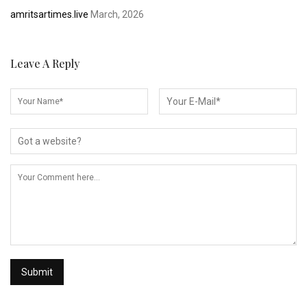
amritsartimes.live
March, 2026
Leave A Reply