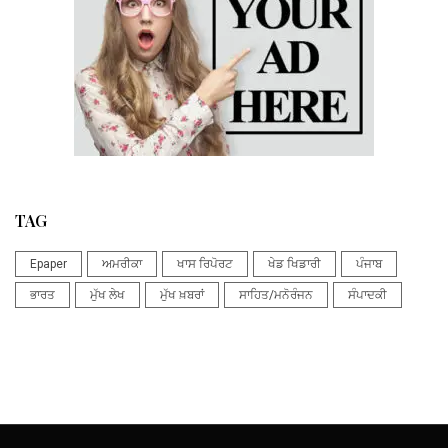
TAG
Epaper
ਅਮਰੀਕਾ
ਖਾਸ ਰਿਪੋਰਟ
ਖੇਡ ਖਿਡਾਰੀ
ਪੰਜਾਬ
ਭਾਰਤ
ਮੁੱਖ ਲੇਖ
ਮੁੱਖ ਖ਼ਬਰਾਂ
ਸਾਹਿਤ/ਮਨੋਰੰਜਨ
ਸੰਪਾਦਕੀ