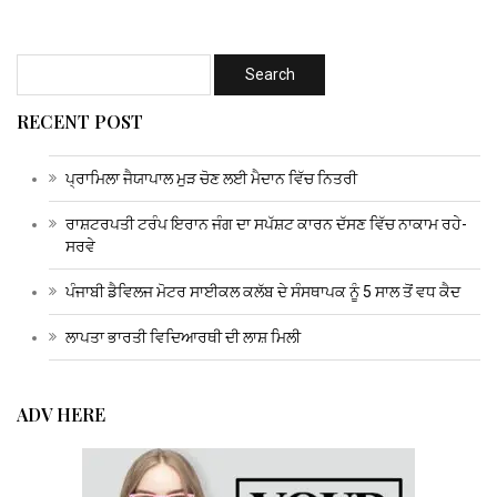
RECENT POST
ਪ੍ਰਾਮਿਲਾ ਜੈਯਾਪਾਲ ਮੁੜ ਚੋਣ ਲਈ ਮੈਦਾਨ ਵਿੱਚ ਨਿਤਰੀ
ਰਾਸ਼ਟਰਪਤੀ ਟਰੰਪ ਇਰਾਨ ਜੰਗ ਦਾ ਸਪੱਸ਼ਟ ਕਾਰਨ ਦੱਸਣ ਵਿੱਚ ਨਾਕਾਮ ਰਹੇ-
ਸਰਵੇ
ਪੰਜਾਬੀ ਡੈਵਿਲਜ ਮੋਟਰ ਸਾਈਕਲ ਕਲੱਬ ਦੇ ਸੰਸਥਾਪਕ ਨੂੰ 5 ਸਾਲ ਤੋਂ ਵਧ ਕੈਦ
ਲਾਪਤਾ ਭਾਰਤੀ ਵਿਦਿਆਰਥੀ ਦੀ ਲਾਸ਼ ਮਿਲੀ
ADV HERE