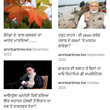
ਕੈਨੇਡਾ ਦੇ ‘ਫਾਲ ਕਲਰਜ਼’ ਦਾ
ਹੜ੍ਹ ਰਾਹਤ : ਕੀ 1600 ਕਰੋੜ
ਆਨੰਦ ਮਾਣਦਿਆਂ…….
ਪੰਜਾਬ ਦੇ ਜ਼ਖ਼ਮਾਂ ’ਤੇ ਮਰਹਮ
ਲਾਵੇਗਾ?
amritsartimes.live
December,
2025
amritsartimes.live
September,
2025
ਡਾਕਟਰ ਦੀ ਸਲਾਹ ਤੋਂ ਬਿਨਾਂ ਨਾ
ਖਾਓ ਵਿਟਾਮਿਨ ਡੀ ਸਪਲੀਮੈਂਟਸ
amritsartimes.live
October,
2025
ਆਇਤੁੱਲਾ ਖਮੇਨੇਈ ਕਿਵੇਂ ਬਣਿਆ
ਇੱਕ ਸਧਾਰਨ ਮੌਲਵੀ ਤੋਂ ਇਰਾਨ ਦਾ
ਸਭ ਤੋਂ ਤਾਕਤਵਰ ਨੇਤਾ?