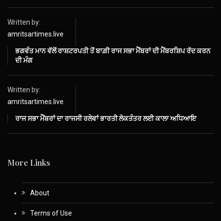
Written by:
amritsartimes.live
ਭਗਵੰਤ ਮਾਨ ਵੱਲੋਂ ਰਾਸ਼ਟਰਪਤੀ ਤੋਂ ਬਾਗ਼ੀ ਰਾਜ ਸਭਾ ਮੈਂਬਰਾਂ ਦੀ ਮੈਂਬਰਸ਼ਿਪ ਰੱਦ ਕਰਨ
ਦੀ ਮੰਗ
Written by:
amritsartimes.live
ਰਾਜ ਸਭਾ ਮੈਂਬਰਾਂ ਦਾ ਰਾਜਸੀ ਰਲੇਵਾਂ ਭਾਰਤੀ ਲੋਕਤੰਤਰ ਲਈ ਕਾਲਾ ਅਧਿਆਇ
More Links
About
Terms of Use