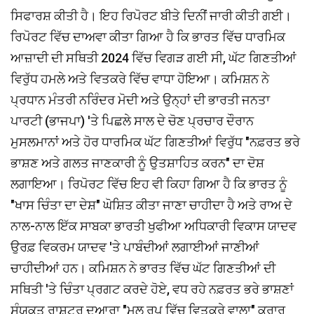
ਸਿਫਾਰਸ਼ ਕੀਤੀ ਹੈ। ਇਹ ਰਿਪੋਰਟ ਬੀਤੇ ਦਿਨੀਂ ਜਾਰੀ ਕੀਤੀ ਗਈ।
ਰਿਪੋਰਟ ਵਿੱਚ ਦਾਅਵਾ ਕੀਤਾ ਗਿਆ ਹੈ ਕਿ ਭਾਰਤ ਵਿੱਚ ਧਾਰਮਿਕ
ਆਜ਼ਾਦੀ ਦੀ ਸਥਿਤੀ 2024 ਵਿੱਚ ਵਿਗੜ ਗਈ ਸੀ, ਘੱਟ ਗਿਣਤੀਆਂ
ਵਿਰੁੱਧ ਹਮਲੇ ਅਤੇ ਵਿਤਕਰੇ ਵਿੱਚ ਵਾਧਾ ਹੋਇਆ। ਕਮਿਸ਼ਨ ਨੇ
ਪ੍ਰਧਾਨ ਮੰਤਰੀ ਨਰਿੰਦਰ ਮੋਦੀ ਅਤੇ ਉਨ੍ਹਾਂ ਦੀ ਭਾਰਤੀ ਜਨਤਾ
ਪਾਰਟੀ (ਭਾਜਪਾ) 'ਤੇ ਪਿਛਲੇ ਸਾਲ ਦੇ ਚੋਣ ਪ੍ਰਚਾਰ ਦੌਰਾਨ
ਮੁਸਲਮਾਨਾਂ ਅਤੇ ਹੋਰ ਧਾਰਮਿਕ ਘੱਟ ਗਿਣਤੀਆਂ ਵਿਰੁੱਧ "ਨਫ਼ਰਤ ਭਰੇ
ਭਾਸ਼ਣ ਅਤੇ ਗਲਤ ਜਾਣਕਾਰੀ ਨੂੰ ਉਤਸ਼ਾਹਿਤ ਕਰਨ" ਦਾ ਦੋਸ਼
ਲਗਾਇਆ। ਰਿਪੋਰਟ ਵਿੱਚ ਇਹ ਵੀ ਕਿਹਾ ਗਿਆ ਹੈ ਕਿ ਭਾਰਤ ਨੂੰ
"ਖਾਸ ਚਿੰਤਾ ਦਾ ਦੇਸ਼" ਘੋਸ਼ਿਤ ਕੀਤਾ ਜਾਣਾ ਚਾਹੀਦਾ ਹੈ ਅਤੇ ਰਾਅ ਦੇ
ਨਾਲ-ਨਾਲ ਇੱਕ ਸਾਬਕਾ ਭਾਰਤੀ ਖੁਫੀਆ ਅਧਿਕਾਰੀ ਵਿਕਾਸ ਯਾਦਵ
ਉਰਫ਼ ਵਿਕਰਮ ਯਾਦਵ 'ਤੇ ਪਾਬੰਦੀਆਂ ਲਗਾਈਆਂ ਜਾਣੀਆਂ
ਚਾਹੀਦੀਆਂ ਹਨ। ਕਮਿਸ਼ਨ ਨੇ ਭਾਰਤ ਵਿੱਚ ਘੱਟ ਗਿਣਤੀਆਂ ਦੀ
ਸਥਿਤੀ 'ਤੇ ਚਿੰਤਾ ਪ੍ਰਗਟ ਕਰਦੇ ਹੋਏ, ਵਧ ਰਹੇ ਨਫ਼ਰਤ ਭਰੇ ਭਾਸ਼ਣਾਂ
ਸੰਯੁਕਤ ਰਾਸ਼ਟਰ ਦੁਆਰਾ "ਮੂਲ ਰੂਪ ਵਿੱਚ ਵਿਤਕਰੇ ਵਾਲਾ" ਕਰਾਰ