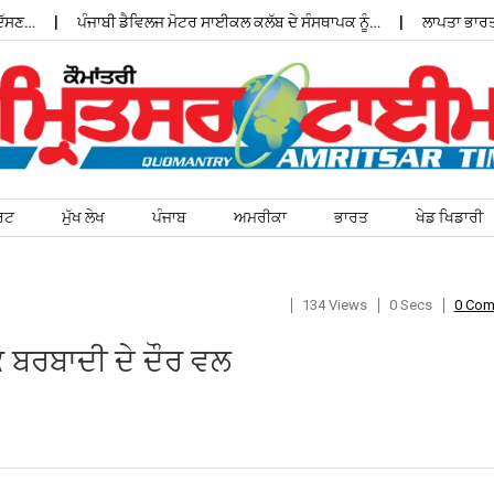
ਣ…
ਪੰਜਾਬੀ ਡੈਵਿਲਜ ਮੋਟਰ ਸਾਈਕਲ ਕਲੱਬ ਦੇ ਸੰਸਥਾਪਕ ਨੂੰ…
ਲਾਪਤਾ ਭਾਰਤੀ ਵ
ਰਟ
ਮੁੱਖ ਲੇਖ
ਪੰਜਾਬ
ਅਮਰੀਕਾ
ਭਾਰਤ
ਖੇਡ ਖਿਡਾਰੀ
134 Views
0 Secs
0 Co
ਬਰਬਾਦੀ ਦੇ ਦੌਰ ਵਲ