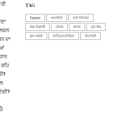
ਤਰੀ
TAG
Epaper
ਅਮਰੀਕਾ
ਖਾਸ ਰਿਪੋਰਟ
ਮਣਾ
ਖੇਡ ਖਿਡਾਰੀ
ਪੰਜਾਬ
ਭਾਰਤ
ਮੁੱਖ ਲੇਖ
ਣ ਲੜਨ
ਮੁੱਖ ਖ਼ਬਰਾਂ
ਸਾਹਿਤ/ਮਨੋਰੰਜਨ
ਸੰਪਾਦਕੀ
਼ਨ ਦਾ
ਆਂ
ਿਧਾਨ
% ਰਹਿ
ਗੀ?
ੱਲ
ਾਏਗੀ?
ਹੈ