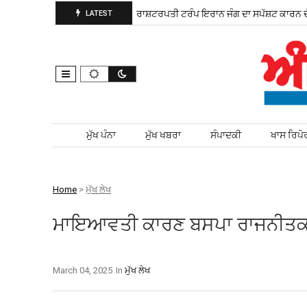
ਚੋਣ ਲਈ ਮੈਦਾਨ ਵਿੱਚ ਨਿਤਰੀ
ਰਾਸ਼ਟਰਪਤੀ ਟਰੰਪ ਇਰਾਨ ਜੰਗ ਦਾ ਸਪੱਸ਼ਟ ਕਾਰਨ ਦੱਸ
LATEST
Skip to content
ਮੁੱਖ ਪੰਨਾ
ਮੁੱਖ ਖਬਰਾ
ਸੰਪਾਦਕੀ
ਖਾਸ ਰਿਪੋ
Home
>
ਮੁੱਖ ਲੇਖ
ਮਾਇਆਵਤੀ ਕਾਰਣ ਬਸਪਾ ਰਾਜਨੀਤਕ 
March 04, 2025
In
ਮੁੱਖ ਲੇਖ