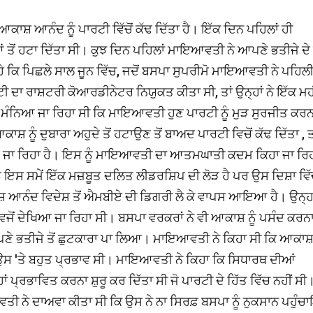
਼ ਆਨੰਦ ਨੂੰ ਪਾਰਟੀ ਵਿੱਚੋਂ ਕੱਢ ਦਿੱਤਾ ਹੈ। ਇੱਕ ਦਿਨ ਪਹਿਲਾਂ ਹੀ
ਤੋਂ ਹਟਾ ਦਿੱਤਾ ਸੀ। ਕੁਝ ਦਿਨ ਪਹਿਲਾਂ ਮਾਇਆਵਤੀ ਨੇ ਆਪਣੇ ਭਤੀਜੇ ਦੇ 
 ਰਹੇ ਕਿ ਪਿਛਲੇ ਸਾਲ ਜੂਨ ਵਿੱਚ, ਜਦੋਂ ਬਸਪਾ ਸੁਪਰੀਮੋ ਮਾਇਆਵਤੀ ਨੇ ਪਹਿਲ
ਦਾ ਰਾਸ਼ਟਰੀ ਕੋਆਰਡੀਨੇਟਰ ਨਿਯੁਕਤ ਕੀਤਾ ਸੀ, ਤਾਂ ਉਨ੍ਹਾਂ ਨੇ ਇੱਕ ਮਹੀ
ਂ ਇਹ ਮੰਨਿਆ ਜਾ ਰਿਹਾ ਸੀ ਕਿ ਮਾਇਆਵਤੀ ਹੁਣ ਪਾਰਟੀ ਨੂੰ ਮੁੜ ਸੁਰਜੀਤ ਕ
਼ ਨੂੰ ਦੁਬਾਰਾ ਅਹੁਦੇ ਤੋਂ ਹਟਾਉਣ ਤੋਂ ਬਾਅਦ ਪਾਰਟੀ ਵਿਚੋਂ ਕੱਢ ਦਿੱਤਾ , ਤ
ਆ ਜਾ ਰਿਹਾ ਹੈ। ਇਸ ਨੂੰ ਮਾਇਆਵਤੀ ਦਾ ਆਤਮਘਾਤੀ ਕਦਮ ਕਿਹਾ ਜਾ ਰਿਹ
ਸ ਸਮੇਂ ਇੱਕ ਮਜ਼ਬੂਤ ​​ਦਲਿਤ ਲੀਡਰਸ਼ਿਪ ਦੀ ਲੋੜ ਹੈ ਪਰ ਉਸ ਦਿਸ਼ਾ ਵਿ
ਆਨੰਦ ਵਿਦੇਸ਼ ਤੋਂ ਐਮਬੀਏ ਦੀ ਡਿਗਰੀ ਲੈ ਕੇ ਵਾਪਸ ਆਇਆ ਹੈ। ਉਨ੍ਹਾਂ 
ਜੋਂ ਦੇਖਿਆ ਜਾ ਰਿਹਾ ਸੀ। ਬਸਪਾ ਵਰਕਰਾਂ ਨੇ ਵੀ ਆਕਾਸ਼ ਨੂੰ ਪਸੰਦ ਕਰਨਾ ਸ
ਪਣੇ ਭਤੀਜੇ ਤੋਂ ਛੁਟਕਾਰਾ ਪਾ ਲਿਆ। ਮਾਇਆਵਤੀ ਨੇ ਕਿਹਾ ਸੀ ਕਿ ਆਕਾਸ
ਦਾ ਉਸ 'ਤੇ ਬਹੁਤ ਪ੍ਰਭਾਵ ਸੀ। ਮਾਇਆਵਤੀ ਨੇ ਕਿਹਾ ਕਿ ਸਿਧਾਰਥ ਦੀਆਂ
ਪ੍ਰਭਾਵਿਤ ਕਰਨਾ ਸ਼ੁਰੂ ਕਰ ਦਿੱਤਾ ਸੀ ਜੋ ਪਾਰਟੀ ਦੇ ਹਿੱਤ ਵਿੱਚ ਨਹੀਂ ਸੀ
ਇਆਵਤੀ ਨੇ ਦਾਅਵਾ ਕੀਤਾ ਸੀ ਕਿ ਉਸ ਨੇ ਨਾ ਸਿਰਫ਼ ਬਸਪਾ ਨੂੰ ਨੁਕਸਾਨ ਪਹੁ