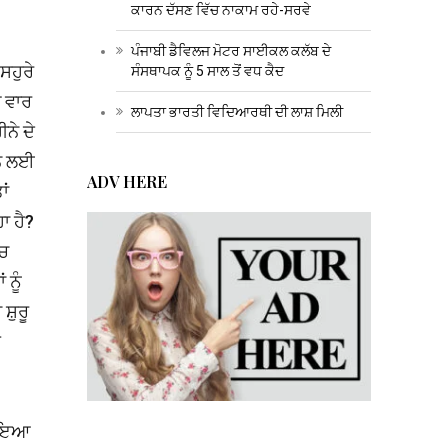
ਕਾਰਨ ਦੱਸਣ ਵਿੱਚ ਨਾਕਾਮ ਰਹੇ-ਸਰਵੇ
ਪੰਜਾਬੀ ਡੈਵਿਲਜ ਮੋਟਰ ਸਾਈਕਲ ਕਲੱਬ ਦੇ
ਸਹੁਰੇ
ਸੰਸਥਾਪਕ ਨੂੰ 5 ਸਾਲ ਤੋਂ ਵਧ ਕੈਦ
ੀ ਵਾਰ
ਲਾਪਤਾ ਭਾਰਤੀ ਵਿਦਿਆਰਥੀ ਦੀ ਲਾਸ਼ ਮਿਲੀ
ਨੇ ਦੇ
ਰਨ ਲਈ
ADV HERE
ਾਂ
ਾ ਹੈ?
ੱਚ
ਨੂੰ
਼ੁਰੂ
਼
।
ੰਚਾਇਆ