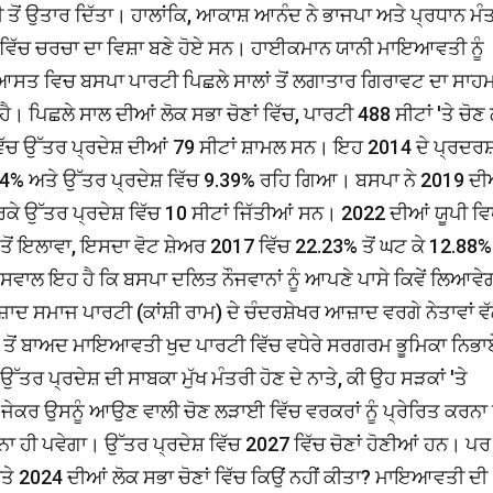
ੋਂ ਉਤਾਰ ਦਿੱਤਾ। ਹਾਲਾਂਕਿ, ਆਕਾਸ਼ ਆਨੰਦ ਨੇ ਭਾਜਪਾ ਅਤੇ ਪ੍ਰਧਾਨ ਮੰ
ਰ ਵਿੱਚ ਚਰਚਾ ਦਾ ਵਿਸ਼ਾ ਬਣੇ ਹੋਏ ਸਨ। ਹਾਈਕਮਾਨ ਯਾਨੀ ਮਾਇਆਵਤੀ ਨੂੰ
ਸਤ ਵਿਚ ਬਸਪਾ ਪਾਰਟੀ ਪਿਛਲੇ ਸਾਲਾਂ ਤੋਂ ਲਗਾਤਾਰ ਗਿਰਾਵਟ ਦਾ ਸਾਹ
ੈ। ਪਿਛਲੇ ਸਾਲ ਦੀਆਂ ਲੋਕ ਸਭਾ ਚੋਣਾਂ ਵਿੱਚ, ਪਾਰਟੀ 488 ਸੀਟਾਂ 'ਤੇ ਚੋ
ਿੱਚ ਉੱਤਰ ਪ੍ਰਦੇਸ਼ ਦੀਆਂ 79 ਸੀਟਾਂ ਸ਼ਾਮਲ ਸਨ। ਇਹ 2014 ਦੇ ਪ੍ਰਦਰਸ
2.04% ਅਤੇ ਉੱਤਰ ਪ੍ਰਦੇਸ਼ ਵਿੱਚ 9.39% ਰਹਿ ਗਿਆ। ਬਸਪਾ ਨੇ 2019 ਦੀ
ਕੇ ਉੱਤਰ ਪ੍ਰਦੇਸ਼ ਵਿੱਚ 10 ਸੀਟਾਂ ਜਿੱਤੀਆਂ ਸਨ। 2022 ਦੀਆਂ ਯੂਪੀ ਵ
 ਤੋਂ ਇਲਾਵਾ, ਇਸਦਾ ਵੋਟ ਸ਼ੇਅਰ 2017 ਵਿੱਚ 22.23% ਤੋਂ ਘਟ ਕੇ 12.88
ਸਵਾਲ ਇਹ ਹੈ ਕਿ ਬਸਪਾ ਦਲਿਤ ਨੌਜਵਾਨਾਂ ਨੂੰ ਆਪਣੇ ਪਾਸੇ ਕਿਵੇਂ ਲਿਆਵੇ
 ਆਜ਼ਾਦ ਸਮਾਜ ਪਾਰਟੀ (ਕਾਂਸ਼ੀ ਰਾਮ) ਦੇ ਚੰਦਰਸ਼ੇਖਰ ਆਜ਼ਾਦ ਵਰਗੇ ਨੇਤਾਵਾਂ ਵ
ਣ ਤੋਂ ਬਾਅਦ ਮਾਇਆਵਤੀ ਖੁਦ ਪਾਰਟੀ ਵਿੱਚ ਵਧੇਰੇ ਸਰਗਰਮ ਭੂਮਿਕਾ ਨਿਭ
ੱਤਰ ਪ੍ਰਦੇਸ਼ ਦੀ ਸਾਬਕਾ ਮੁੱਖ ਮੰਤਰੀ ਹੋਣ ਦੇ ਨਾਤੇ, ਕੀ ਉਹ ਸੜਕਾਂ 'ਤੇ
? ਜੇਕਰ ਉਸਨੂੰ ਆਉਣ ਵਾਲੀ ਚੋਣ ਲੜਾਈ ਵਿੱਚ ਵਰਕਰਾਂ ਨੂੰ ਪ੍ਰੇਰਿਤ ਕਰਨਾ 
 ਕਰਨਾ ਹੀ ਪਵੇਗਾ। ਉੱਤਰ ਪ੍ਰਦੇਸ਼ ਵਿੱਚ 2027 ਵਿੱਚ ਚੋਣਾਂ ਹੋਣੀਆਂ ਹਨ। ਪਰ
ੇ 2024 ਦੀਆਂ ਲੋਕ ਸਭਾ ਚੋਣਾਂ ਵਿੱਚ ਕਿਉਂ ਨਹੀਂ ਕੀਤਾ? ਮਾਇਆਵਤੀ ਦੀ