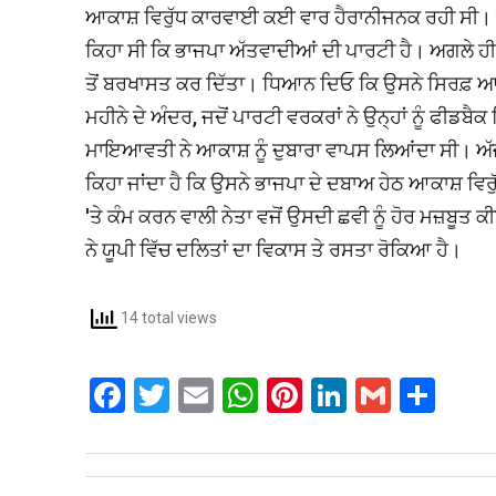
ਆਕਾਸ਼ ਵਿਰੁੱਧ ਕਾਰਵਾਈ ਕਈ ਵਾਰ ਹੈਰਾਨੀਜਨਕ ਰਹੀ ਸੀ। ਮ
ਕਿਹਾ ਸੀ ਕਿ ਭਾਜਪਾ ਅੱਤਵਾਦੀਆਂ ਦੀ ਪਾਰਟੀ ਹੈ। ਅਗਲੇ ਹੀ
ਤੋਂ ਬਰਖਾਸਤ ਕਰ ਦਿੱਤਾ। ਧਿਆਨ ਦਿਓ ਕਿ ਉਸਨੇ ਸਿਰਫ਼ ਆਕ
ਮਹੀਨੇ ਦੇ ਅੰਦਰ, ਜਦੋਂ ਪਾਰਟੀ ਵਰਕਰਾਂ ਨੇ ਉਨ੍ਹਾਂ ਨੂੰ ਫੀਡਬੈਕ
ਮਾਇਆਵਤੀ ਨੇ ਆਕਾਸ਼ ਨੂੰ ਦੁਬਾਰਾ ਵਾਪਸ ਲਿਆਂਦਾ ਸੀ। ਅੱ
ਕਿਹਾ ਜਾਂਦਾ ਹੈ ਕਿ ਉਸਨੇ ਭਾਜਪਾ ਦੇ ਦਬਾਅ ਹੇਠ ਆਕਾਸ਼ ਵ
'ਤੇ ਕੰਮ ਕਰਨ ਵਾਲੀ ਨੇਤਾ ਵਜੋਂ ਉਸਦੀ ਛਵੀ ਨੂੰ ਹੋਰ ਮਜ਼ਬੂਤ
ਨੇ ਯੂਪੀ ਵਿੱਚ ਦਲਿਤਾਂ ਦਾ ਵਿਕਾਸ ਤੇ ਰਸਤਾ ਰੋਕਿਆ ਹੈ।
14 total views
F
T
E
W
Pi
Li
G
S
a
wi
m
h
nt
n
m
h
ce
tt
ail
at
er
ke
ail
ar