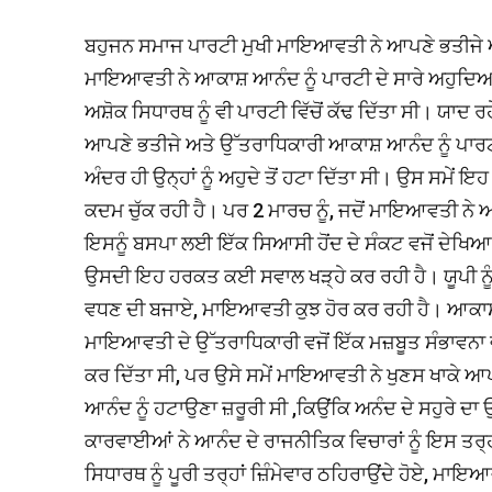
ਬਹੁਜਨ ਸਮਾਜ ਪਾਰਟੀ ਮੁਖੀ ਮਾਇਆਵਤੀ ਨੇ ਆਪਣੇ ਭਤੀਜੇ ਆਕਾਸ
ਮਾਇਆਵਤੀ ਨੇ ਆਕਾਸ਼ ਆਨੰਦ ਨੂੰ ਪਾਰਟੀ ਦੇ ਸਾਰੇ ਅਹੁਦਿਆਂ 
ਅਸ਼ੋਕ ਸਿਧਾਰਥ ਨੂੰ ਵੀ ਪਾਰਟੀ ਵਿੱਚੋਂ ਕੱਢ ਦਿੱਤਾ ਸੀ। ਯਾਦ
ਆਪਣੇ ਭਤੀਜੇ ਅਤੇ ਉੱਤਰਾਧਿਕਾਰੀ ਆਕਾਸ਼ ਆਨੰਦ ਨੂੰ ਪਾਰਟੀ 
ਅੰਦਰ ਹੀ ਉਨ੍ਹਾਂ ਨੂੰ ਅਹੁਦੇ ਤੋਂ ਹਟਾ ਦਿੱਤਾ ਸੀ। ਉਸ ਸਮੇ
ਕਦਮ ਚੁੱਕ ਰਹੀ ਹੈ। ਪਰ 2 ਮਾਰਚ ਨੂੰ, ਜਦੋਂ ਮਾਇਆਵਤੀ ਨੇ ਆਕਾਸ
ਇਸਨੂੰ ਬਸਪਾ ਲਈ ਇੱਕ ਸਿਆਸੀ ਹੋਂਦ ਦੇ ਸੰਕਟ ਵਜੋਂ ਦੇਖਿ
ਉਸਦੀ ਇਹ ਹਰਕਤ ਕਈ ਸਵਾਲ ਖੜ੍ਹੇ ਕਰ ਰਹੀ ਹੈ। ਯੂਪੀ ਨੂੰ ਇ
ਵਧਣ ਦੀ ਬਜਾਏ, ਮਾਇਆਵਤੀ ਕੁਝ ਹੋਰ ਕਰ ਰਹੀ ਹੈ। ਆਕਾਸ਼ 
ਮਾਇਆਵਤੀ ਦੇ ਉੱਤਰਾਧਿਕਾਰੀ ਵਜੋਂ ਇੱਕ ਮਜ਼ਬੂਤ ​​ਸੰਭਾਵਨਾ ਵ
ਕਰ ਦਿੱਤਾ ਸੀ, ਪਰ ਉਸੇ ਸਮੇਂ ਮਾਇਆਵਤੀ ਨੇ ਖੁਣਸ ਖਾਕੇ ਆ
ਆਨੰਦ ਨੂੰ ਹਟਾਉਣਾ ਜ਼ਰੂਰੀ ਸੀ ,ਕਿਉਂਕਿ ਅਨੰਦ ਦੇ ਸਹੁਰੇ 
ਕਾਰਵਾਈਆਂ ਨੇ ਆਨੰਦ ਦੇ ਰਾਜਨੀਤਿਕ ਵਿਚਾਰਾਂ ਨੂੰ ਇਸ ਤਰ੍ਹਾਂ 
ਸਿਧਾਰਥ ਨੂੰ ਪੂਰੀ ਤਰ੍ਹਾਂ ਜ਼ਿੰਮੇਵਾਰ ਠਹਿਰਾਉਂਦੇ ਹੋਏ, ਮਾ