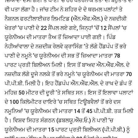
ਜ਼ਿਆਦਾ ਦੱਸੀ ਗਈ ਤੇ ਪਾਣੀ ’ਚ ਹੋਰ ਖਤਰਨਾਕ ਤੱਤਾਂ ਦੀ ਬਹੁਤਾਤ ਦਾ
ਵੀ ਪਤਾ ਲੱਗਾ ਹੈ। ਜਾਂਚ ਟੀਮ ਨੇ ਸ਼ਹਿਰ ਦੇ ਦੋ ਥਰਮਲ ਪਲਾਂਟਾਂ ਤੇ
ਨੈਸ਼ਨਲ ਫਰਟੀਲਾਈਜ਼ਰ ਲਿਮਟਿਡ (ਐੱਨ.ਐੱਫ.ਐੱਲ.) ਦੇ ਨਜ਼ਦੀਕੀ
ਖੇਤਰਾਂ ’ਚ ਪਾਣੀ ਦੇ 22 ਸੈਂਪਲ ਲਏ ਗਏ, ਜਿਨ੍ਹਾਂ ’ਚੋਂ 12 ਸੈਂਪਲਾਂ ’ਚ
ਯੂਰੇਨੀਅਮ ਦੀ ਮਾਤਰਾ ਤੈਅ ਤੋਂ ਜ਼ਿਆਦਾ ਪਾਈ ਗਈ। ਪਿੰਡ
ਨੇਹੀਆਂਵਾਲਾ ਦੇ ਨਜ਼ਦੀਕ ਰੇਲਵੇ ਕ੍ਰਾਸਿੰਗ ’ਤੇ ਲੱਗੇ ਹੈਂਡਪੰਪ ਤੋਂ ਭਰੇ
ਪਾਣੀ ਦੇ ਨਮੂਨੇ ’ਚ ਯੂਰੇਨੀਅਮ ਦੀ ਸਭ ਤੋਂ ਜ਼ਿਆਦਾ ਮਾਤਰਾ 78
ਪਾਰਟ ਪ੍ਰਤੀ ਬਿਲੀਅਨ ਮਿਲੀ। ਇਸ ਤੋਂ ਬਾਅਦ ਐੱਨ.ਐੱਫ.ਐੱਲ. ਦੇ
ਨਜ਼ਦੀਕ ਲੱਗੇ ਦੂਜੇ ਨਲਕੇ ਤੋਂ ਭਰੇ ਨਮੂਨੇ ’ਚ ਯੂਰੇਨੀਅਮ ਦੀ ਮਾਤਰਾ 70
ਪੀ.ਪੀ.ਬੀ. ਮਿਲੀ ਹੈ। ਇਹ ਹੈਂਡਪੰਪ ਐੱਨ.ਐੱਫ.ਐੱਲ. ਦੇ ਰਾਖ ਦੇ ਡੰਪ ਤੋਂ
ਮਹਿਜ਼ 50 ਮੀਟਰ ਦੀ ਦੂਰੀ ’ਤੇ ਸਥਿਤ ਸਨ। ਇਸ ਤੋਂ ਇਲਾਵਾ ਪਲਾਟਾਂ
ਦੇ 100 ਕਿਲੋਮੀਟਰ ਦਾਇਰੇ ’ਚ ਸਥਿਤ ਟਿਊਬਵੈਲਾਂ ਤੋਂ ਭਰੇ ਦਸ
ਨਮੂਨਿਆਂ ’ਚ ਯੂਰੇਨੀਅਮ ਦੀ ਮਾਤਰਾ 14 ਤੋਂ 45 ਪੀ.ਪੀ.ਬੀ. ਤਕ ਮਿਲੀ
ਹੈ। ਵਿਸ਼ਵ ਸਿਹਤ ਸੰਗਠਨ (ਡਬਲਯੂ.ਐੱਚ.ਓ.) ਨੇ ਪਾਣੀ ’ਚ
ਯੂਰੇਨੀਅਮ ਦੀ ਮਾਤਰਾ 15 ਪਾਰਟ ਪ੍ਰਤੀ ਬਿਲੀਅਨ (ਪੀ.ਪੀ.ਬੀ.) ਨੂੰ