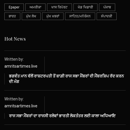
Epaper
ਅਮਰੀਕਾ
ਖਾਸ ਰਿਪੋਰਟ
ਖੇਡ ਖਿਡਾਰੀ
ਪੰਜਾਬ
ਭਾਰਤ
ਮੁੱਖ ਲੇਖ
ਮੁੱਖ ਖ਼ਬਰਾਂ
ਸਾਹਿਤ/ਮਨੋਰੰਜਨ
ਸੰਪਾਦਕੀ
Hot News
Written by:
amritsartimes.live
ਭਗਵੰਤ ਮਾਨ ਵੱਲੋਂ ਰਾਸ਼ਟਰਪਤੀ ਤੋਂ ਬਾਗ਼ੀ ਰਾਜ ਸਭਾ ਮੈਂਬਰਾਂ ਦੀ ਮੈਂਬਰਸ਼ਿਪ ਰੱਦ ਕਰਨ
ਦੀ ਮੰਗ
Written by:
amritsartimes.live
ਰਾਜ ਸਭਾ ਮੈਂਬਰਾਂ ਦਾ ਰਾਜਸੀ ਰਲੇਵਾਂ ਭਾਰਤੀ ਲੋਕਤੰਤਰ ਲਈ ਕਾਲਾ ਅਧਿਆਇ