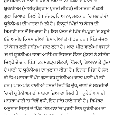
ਸੁਰੱਖਿਅਤ ਮੰਨਿਆ ਹੈ ਪਰ ਬਠਿੰਡਾ ਦੇ 22 ਪਿੰਡਾਂ ਦੇ ਪਾਣੀ ’ਚ
ਯੂਰੇਨੀਅਮ (ਮਾਈਕ੍ਰੋਗ੍ਰਾਮ ਪ੍ਰਤੀ ਲੀਟਰ) ਦੀ ਮਾਤਰਾ ਤੋਂ ਕਈ
ਗੁਣਾ ਜ਼ਿਆਦਾ ਮਿਲੀ ਹੈ। ਜੱਜਲ, ਗਿਆਨਾ, ਮਲਕਾਨਾ ’ਚ ਸਭ ਤੋਂ ਵੱਧ
ਯੂਰੇਨੀਅਮ ਦੀ ਮਾਤਰਾ ਮਿਲੀ ਹੈ। ਇਨ੍ਹਾਂ ਪਿੰਡਾਂ ’ਚ ਕੈਂਸਰ ਦੀ
ਬਿਮਾਰੀ ਸਭ ਤੋਂ ਜ਼ਿਆਦਾ ਹੈ। ਇਸ ਖੇਤਰ ਦੇ ਪਿੰਡ ਸ਼ੇਖਪੁਰਾ ’ਚ ਬਹੁਤੇ
ਬੱਚੇ ਅਜੀਬ ਕਿਸਮ ਦੀਆਂ ਬਿਮਾਰੀਆਂ ਤੋਂ ਪੀੜਤ ਹਨ। ਪਿੰਡ ਜੱਜਲ
ਤਾਂ ਕੈਂਸਰ ਲਈ ਜਾਣਿਆ ਜਾਣ ਲੱਗਾ ਹੈ। ਖਾਣ-ਪੀਣ ਵਾਲੀਆਂ ਵਸਤਾਂ
’ਚ ਵੀ ਯੂਰੇਨੀਅਮ ਭਾਬਾ ਆਟੋਮਿਕ ਰਿਸਰਚ ਸੈਂਟਰ ਮੁੰਬਈ ਨੇ ਬਠਿੰਡਾ
ਜ਼ਿਲ੍ਹੇ ਦੇ ਚਾਰ ਪਿੰਡਾਂ ਕਰਮਗੜ੍ਹ ਸੱਤਰਾਂ, ਢਿੱਲਵਾਂ, ਗਿਆਨਾ ਤੇ ਘੁੱਦਾ
ਦੇ ਪਾਣੀ ’ਚ ਯੂਰੇਨੀਅਮ ਦਾ ਖੁਲਾਸਾ ਕੀਤਾ ਹੈ। ਇਨ੍ਹਾਂ ਪਿੰਡਾਂ ਦੇ ਲੋਕ
ਵੀ ਤੈਅ ਮਾਤਰਾ ਤੋਂ ਪੰਜ ਗੁਣਾ ਵੱਧ ਯੂਰੇਨੀਅਮ ਵਾਲਾ ਪਾਣੀ ਪੀ ਰਹੇ
ਹਨ। ਖਾਣ-ਪੀਣ ਵਾਲੀਆਂ ਵਸਤਾਂ ਜਿਵੇਂ ਕਿ ਦੁੱਧ, ਦਾਲਾਂ ਤੇ ਸਬਜ਼ੀਆਂ
’ਚ ਵੀ ਯੂਰੇਨੀਅਮ ਦੀ ਮਾਤਰਾ ਜ਼ਿਆਦਾ ਮਿਲੀ ਹੈ। ਯੂਰੇਨੀਅਮ ਦੀ
ਮਾਤਰਾ ਪਾਣੀ ’ਚ ਕਿਵੇਂ ਵਧੀ, ਇਹ ਜਾਂਚ ਹਾਲੇ ਜਾਰੀ ਹੈ। ਰਿਪੋਰਟ
ਅਨੁਸਾਰ ਜ਼ਿਲ੍ਹੇ ਦੇ ਪਿੰਡ ਗਿਆਨਾ ’ਚ ਪ੍ਰਤੀ ਦਿਨ ਯੂਰੇਨੀਅਮ ਦਾ