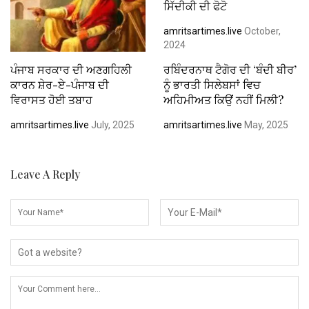
ਸਿੱਦੀਕੀ ਦੀ ਫੋਟੋ
amritsartimes.live
October,
2024
ਪੰਜਾਬ ਸਰਕਾਰ ਦੀ ਅਣਗਹਿਲੀ
ਰਬਿੰਦਰਨਾਥ ਟੈਗੋਰ ਦੀ ‘ਬੰਦੀ ਬੀਰ’
ਕਾਰਨ ਸ਼ੇਰ-ਏ-ਪੰਜਾਬ ਦੀ
ਨੂੰ ਭਾਰਤੀ ਸਿਲੇਬਸਾਂ ਵਿਚ
ਵਿਰਾਸਤ ਹੋਈ ਤਬਾਹ
ਅਹਿਮੀਅਤ ਕਿਉਂ ਨਹੀਂ ਮਿਲੀ?
amritsartimes.live
July, 2025
amritsartimes.live
May, 2025
Leave A Reply