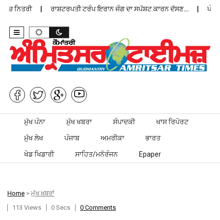
ੱਚ ਨਿਤਰੀ
ਰਾਸ਼ਟਰਪਤੀ ਟਰੰਪ ਇਰਾਨ ਜੰਗ ਦਾ ਸਪੱਸ਼ਟ ਕਾਰਨ ਦੱਸਣ…
ਪੰਜਾਬੀ 
Skip to content
ਮੁੱਖ ਪੰਨਾ
ਮੁੱਖ ਖਬਰਾ
ਸੰਪਾਦਕੀ
ਖਾਸ ਰਿਪੋਰਟ
ਮੁੱਖ ਲੇਖ
ਪੰਜਾਬ
ਅਮਰੀਕਾ
ਭਾਰਤ
ਖੇਡ ਖਿਡਾਰੀ
ਸਾਹਿਤ/ਮਨੋਰੰਜਨ
Epaper
Home
>
ਮੁੱਖ ਖ਼ਬਰਾਂ
113 Views
0 Secs
0 Comments