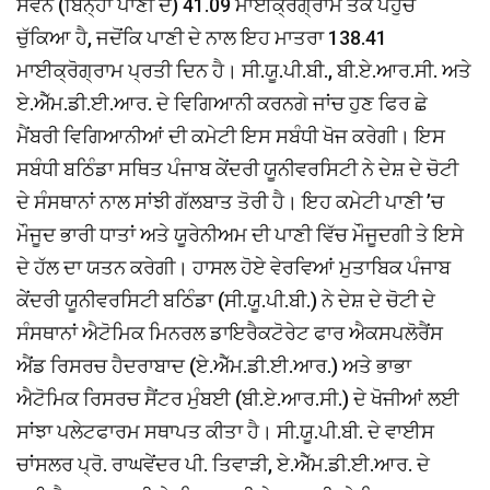
ਸੇਵਨ (ਬਿਨ੍ਹਾਂ ਪਾਣੀ ਦੇ) 41.09 ਮਾਈਕ੍ਰੋਗ੍ਰਾਮ ਤਕ ਪਹੁੰਚ
ਚੁੱਕਿਆ ਹੈ, ਜਦੋਂਕਿ ਪਾਣੀ ਦੇ ਨਾਲ ਇਹ ਮਾਤਰਾ 138.41
ਮਾਈਕ੍ਰੋਗ੍ਰਾਮ ਪ੍ਰਤੀ ਦਿਨ ਹੈ। ਸੀ.ਯੂ.ਪੀ.ਬੀ., ਬੀ.ਏ.ਆਰ.ਸੀ. ਅਤੇ
ਏ.ਐੱਮ.ਡੀ.ਈ.ਆਰ. ਦੇ ਵਿਗਿਆਨੀ ਕਰਨਗੇ ਜਾਂਚ ਹੁਣ ਫਿਰ ਛੇ
ਮੈਂਬਰੀ ਵਿਗਿਆਨੀਆਂ ਦੀ ਕਮੇਟੀ ਇਸ ਸਬੰਧੀ ਖੋਜ ਕਰੇਗੀ। ਇਸ
ਸਬੰਧੀ ਬਠਿੰਡਾ ਸਥਿਤ ਪੰਜਾਬ ਕੇਂਦਰੀ ਯੂਨੀਵਰਸਿਟੀ ਨੇ ਦੇਸ਼ ਦੇ ਚੋਟੀ
ਦੇ ਸੰਸਥਾਨਾਂ ਨਾਲ ਸਾਂਝੀ ਗੱਲਬਾਤ ਤੋਰੀ ਹੈ। ਇਹ ਕਮੇਟੀ ਪਾਣੀ ’ਚ
ਮੌਜੂਦ ਭਾਰੀ ਧਾਤਾਂ ਅਤੇ ਯੂਰੇਨੀਅਮ ਦੀ ਪਾਣੀ ਵਿੱਚ ਮੌਜੂਦਗੀ ਤੇ ਇਸੇ
ਦੇ ਹੱਲ ਦਾ ਯਤਨ ਕਰੇਗੀ। ਹਾਸਲ ਹੋਏ ਵੇਰਵਿਆਂ ਮੁਤਾਬਿਕ ਪੰਜਾਬ
ਕੇਂਦਰੀ ਯੂਨੀਵਰਸਿਟੀ ਬਠਿੰਡਾ (ਸੀ.ਯੂ.ਪੀ.ਬੀ.) ਨੇ ਦੇਸ਼ ਦੇ ਚੋਟੀ ਦੇ
ਸੰਸਥਾਨਾਂ ਐਟੋਮਿਕ ਮਿਨਰਲ ਡਾਇਰੈਕਟੋਰੇਟ ਫਾਰ ਐਕਸਪਲੋਰੈਂਸ
ਐਂਡ ਰਿਸਰਚ ਹੈਦਰਾਬਾਦ (ਏ.ਐੱਮ.ਡੀ.ਈ.ਆਰ.) ਅਤੇ ਭਾਭਾ
ਐਟੋਮਿਕ ਰਿਸਰਚ ਸੈਂਟਰ ਮੁੰਬਈ (ਬੀ.ਏ.ਆਰ.ਸੀ.) ਦੇ ਖੋਜੀਆਂ ਲਈ
ਸਾਂਝਾ ਪਲੇਟਫਾਰਮ ਸਥਾਪਤ ਕੀਤਾ ਹੈ। ਸੀ.ਯੂ.ਪੀ.ਬੀ. ਦੇ ਵਾਈਸ
ਚਾਂਸਲਰ ਪ੍ਰੋ. ਰਾਘਵੇਂਦਰ ਪੀ. ਤਿਵਾੜੀ, ਏ.ਐੱਮ.ਡੀ.ਈ.ਆਰ. ਦੇ