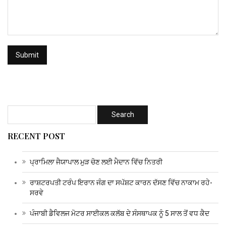
RECENT POST
ਪ੍ਰਾਮਿਲਾ ਜੈਯਾਪਾਲ ਮੁੜ ਚੋਣ ਲਈ ਮੈਦਾਨ ਵਿੱਚ ਨਿਤਰੀ
ਰਾਸ਼ਟਰਪਤੀ ਟਰੰਪ ਇਰਾਨ ਜੰਗ ਦਾ ਸਪੱਸ਼ਟ ਕਾਰਨ ਦੱਸਣ ਵਿੱਚ ਨਾਕਾਮ ਰਹੇ-
ਸਰਵੇ
ਪੰਜਾਬੀ ਡੈਵਿਲਜ ਮੋਟਰ ਸਾਈਕਲ ਕਲੱਬ ਦੇ ਸੰਸਥਾਪਕ ਨੂੰ 5 ਸਾਲ ਤੋਂ ਵਧ ਕੈਦ