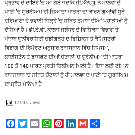
ਪ੍ਰਭਾਵ ਦੇ ਦਾਇਰੇ ’ਚ ਆ ਗਏ ਜਦਕਿ ਜੀ.ਐੱਨ.ਯੂ. ਨੇ ਮਾਲਵਾ ਦੇ
ਪਾਣੀ ’ਚ ਯੂਰੇਨੀਅਮ ਦੀ ਜ਼ਿਆਦਾ ਮਾਤਰਾ ਦਾ ਕਾਰਨ ਗੁਆਂਢੀ ਸੂਬੇ
ਹਰਿਆਣਾ ਦੇ ਭਵਾਨੀ ਜ਼ਿਲ੍ਹੇ ’ਚ ਸਥਿਤ ਤੋਮਾਸ਼ ਦੀਆਂ ਪਹਾੜੀਆਂ ਨੂੰ
ਦੱਸਿਆ ਹੈ। ਡੀ.ਏ.ਵੀ. ਕਾਲਜ ਜਲੰਧਰ ਦੇ ਫਿਜ਼ਿਕਸ ਵਿਭਾਗ ਤੇ
ਪੰਜਾਬ ਯੂਨੀਵਰਸਿਟੀ ਚੰਡੀਗੜ੍ਹ ਦੇ ਫਿਜ਼ਿਕਸ ਤੇ ਕੈਮਿਸਟਰੀ
ਵਿਭਾਗ ਦੀ ਰਿਪੋਰਟ ਅਨੁਸਾਰ ਰਾਜਸਥਾਨ ਵਿੱਚ ਜਿਪਸਮ,
ਲਾਈਸਟੋਨ ਤੇ ਫਾਸਫੇਟ ਦੀਆਂ ਚੱਟਾਨਾਂ ’ਚ ਯੂਰੇਨੀਅਮ ਦੀ ਮਾਤਰਾ
100 ਤੋਂ 140 ਪਾਰਟ ਪ੍ਰਤੀ ਬਿਲੀਅਨ ਮਿਲੀ ਹੈ। ਇਸ ਲਈ ਟੀਮ ਨੇ
ਰਾਜਸਥਾਨ ’ਚ ਸਥਿਤ ਚੱਟਾਨਾਂ ਨੂੰ ਹੀ ਮਾਲਵਾ ਦੇ ਪਾਣੀ ’ਚ ਯੂਰੇਨੀਅਮ
ਦਾ ਸ੍ਰੋਤ ਮੰਨਿਆ ਹੈ।
12 total views
F
T
E
W
Pi
Li
G
S
a
wi
m
h
nt
n
m
h