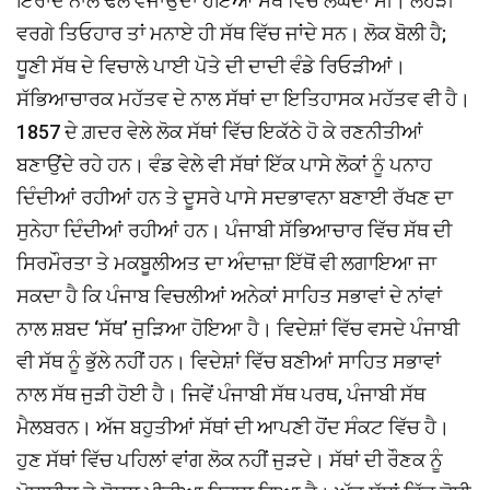
ਇਰਾਦੇ ਨਾਲ ਢੋਲ ਵਜਾਉਂਦਾ ਹੋਇਆ ਸੱਥ ਵਿੱਚੋਂ ਲੰਘਦਾ ਸੀ। ਲੋਹੜੀ
ਵਰਗੇ ਤਿਓਹਾਰ ਤਾਂ ਮਨਾਏ ਹੀ ਸੱਥ ਵਿੱਚ ਜਾਂਦੇ ਸਨ। ਲੋਕ ਬੋਲੀ ਹੈ;
ਧੂਣੀ ਸੱਥ ਦੇ ਵਿਚਾਲੇ ਪਾਈ ਪੋਤੇ ਦੀ ਦਾਦੀ ਵੰਡੇ ਰਿਓੜੀਆਂ।
ਸੱਭਿਆਚਾਰਕ ਮਹੱਤਵ ਦੇ ਨਾਲ ਸੱਥਾਂ ਦਾ ਇਤਿਹਾਸਕ ਮਹੱਤਵ ਵੀ ਹੈ।
1857 ਦੇ ਗ਼ਦਰ ਵੇਲੇ ਲੋਕ ਸੱਥਾਂ ਵਿੱਚ ਇਕੱਠੇ ਹੋ ਕੇ ਰਣਨੀਤੀਆਂ
ਬਣਾਉਂਦੇ ਰਹੇ ਹਨ। ਵੰਡ ਵੇਲੇ ਵੀ ਸੱਥਾਂ ਇੱਕ ਪਾਸੇ ਲੋਕਾਂ ਨੂੰ ਪਨਾਹ
ਦਿੰਦੀਆਂ ਰਹੀਆਂ ਹਨ ਤੇ ਦੂਸਰੇ ਪਾਸੇ ਸਦਭਾਵਨਾ ਬਣਾਈ ਰੱਖਣ ਦਾ
ਸੁਨੇਹਾ ਦਿੰਦੀਆਂ ਰਹੀਆਂ ਹਨ। ਪੰਜਾਬੀ ਸੱਭਿਆਚਾਰ ਵਿੱਚ ਸੱਥ ਦੀ
ਸਿਰਮੌਰਤਾ ਤੇ ਮਕਬੂਲੀਅਤ ਦਾ ਅੰਦਾਜ਼ਾ ਇੱਥੋਂ ਵੀ ਲਗਾਇਆ ਜਾ
ਸਕਦਾ ਹੈ ਕਿ ਪੰਜਾਬ ਵਿਚਲੀਆਂ ਅਨੇਕਾਂ ਸਾਹਿਤ ਸਭਾਵਾਂ ਦੇ ਨਾਂਵਾਂ
ਨਾਲ ਸ਼ਬਦ ‘ਸੱਥ’ ਜੁੜਿਆ ਹੋਇਆ ਹੈ। ਵਿਦੇਸ਼ਾਂ ਵਿੱਚ ਵਸਦੇ ਪੰਜਾਬੀ
ਵੀ ਸੱਥ ਨੂੰ ਭੁੱਲੇ ਨਹੀਂ ਹਨ। ਵਿਦੇਸ਼ਾਂ ਵਿੱਚ ਬਣੀਆਂ ਸਾਹਿਤ ਸਭਾਵਾਂ
ਨਾਲ ਸੱਥ ਜੁੜੀ ਹੋਈ ਹੈ। ਜਿਵੇਂ ਪੰਜਾਬੀ ਸੱਥ ਪਰਥ, ਪੰਜਾਬੀ ਸੱਥ
ਮੈਲਬਰਨ। ਅੱਜ ਬਹੁਤੀਆਂ ਸੱਥਾਂ ਦੀ ਆਪਣੀ ਹੋਂਦ ਸੰਕਟ ਵਿੱਚ ਹੈ।
ਹੁਣ ਸੱਥਾਂ ਵਿੱਚ ਪਹਿਲਾਂ ਵਾਂਗ ਲੋਕ ਨਹੀਂ ਜੁੜਦੇ। ਸੱਥਾਂ ਦੀ ਰੌਣਕ ਨੂੰ