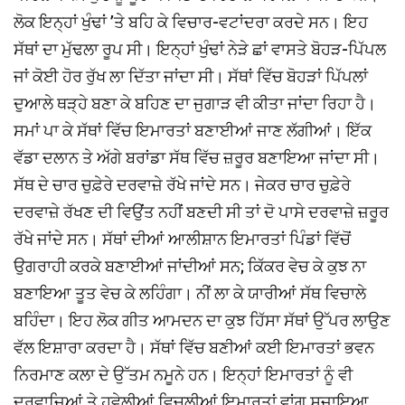
ਲੋਕ ਇਨ੍ਹਾਂ ਖੁੰਢਾਂ ’ਤੇ ਬਹਿ ਕੇ ਵਿਚਾਰ-ਵਟਾਂਦਰਾ ਕਰਦੇ ਸਨ। ਇਹ
ਸੱਥਾਂ ਦਾ ਮੁੱਢਲਾ ਰੂਪ ਸੀ। ਇਨ੍ਹਾਂ ਖੁੰਢਾਂ ਨੇੜੇ ਛਾਂ ਵਾਸਤੇ ਬੋਹੜ-ਪਿੱਪਲ
ਜਾਂ ਕੋਈ ਹੋਰ ਰੁੱਖ ਲਾ ਦਿੱਤਾ ਜਾਂਦਾ ਸੀ। ਸੱਥਾਂ ਵਿੱਚ ਬੋਹੜਾਂ ਪਿੱਪਲਾਂ
ਦੁਆਲੇ ਥੜ੍ਹੇ ਬਣਾ ਕੇ ਬਹਿਣ ਦਾ ਜੁਗਾੜ ਵੀ ਕੀਤਾ ਜਾਂਦਾ ਰਿਹਾ ਹੈ।
ਸਮਾਂ ਪਾ ਕੇ ਸੱਥਾਂ ਵਿੱਚ ਇਮਾਰਤਾਂ ਬਣਾਈਆਂ ਜਾਣ ਲੱਗੀਆਂ। ਇੱਕ
ਵੱਡਾ ਦਲਾਨ ਤੇ ਅੱਗੇ ਬਰਾਂਡਾ ਸੱਥ ਵਿੱਚ ਜ਼ਰੂਰ ਬਣਾਇਆ ਜਾਂਦਾ ਸੀ।
ਸੱਥ ਦੇ ਚਾਰ ਚੁਫ਼ੇਰੇ ਦਰਵਾਜ਼ੇ ਰੱਖੇ ਜਾਂਦੇ ਸਨ। ਜੇਕਰ ਚਾਰ ਚੁਫ਼ੇਰੇ
ਦਰਵਾਜ਼ੇ ਰੱਖਣ ਦੀ ਵਿਉਂਤ ਨਹੀਂ ਬਣਦੀ ਸੀ ਤਾਂ ਦੋ ਪਾਸੇ ਦਰਵਾਜ਼ੇ ਜ਼ਰੂਰ
ਰੱਖੇ ਜਾਂਦੇ ਸਨ। ਸੱਥਾਂ ਦੀਆਂ ਆਲੀਸ਼ਾਨ ਇਮਾਰਤਾਂ ਪਿੰਡਾਂ ਵਿੱਚੋਂ
ਉਗਰਾਹੀ ਕਰਕੇ ਬਣਾਈਆਂ ਜਾਂਦੀਆਂ ਸਨ; ਕਿੱਕਰ ਵੇਚ ਕੇ ਕੁਝ ਨਾ
ਬਣਾਇਆ ਤੂਤ ਵੇਚ ਕੇ ਲਹਿੰਗਾ। ਨੀਂ ਲਾ ਕੇ ਯਾਰੀਆਂ ਸੱਥ ਵਿਚਾਲੇ
ਬਹਿੰਦਾ। ਇਹ ਲੋਕ ਗੀਤ ਆਮਦਨ ਦਾ ਕੁਝ ਹਿੱਸਾ ਸੱਥਾਂ ਉੱਪਰ ਲਾਉਣ
ਵੱਲ ਇਸ਼ਾਰਾ ਕਰਦਾ ਹੈ। ਸੱਥਾਂ ਵਿੱਚ ਬਣੀਆਂ ਕਈ ਇਮਾਰਤਾਂ ਭਵਨ
ਨਿਰਮਾਣ ਕਲਾ ਦੇ ਉੱਤਮ ਨਮੂਨੇ ਹਨ। ਇਨ੍ਹਾਂ ਇਮਾਰਤਾਂ ਨੂੰ ਵੀ
ਦਰਵਾਜ਼ਿਆਂ ਤੇ ਹਵੇਲੀਆਂ ਵਿਚਲੀਆਂ ਇਮਾਰਤਾਂ ਵਾਂਗ ਸਜਾਇਆ