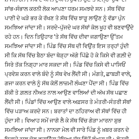
ਸਾਂਭ-ਸੰਭਾਲ ਕਰਨੀ ਲੋਕ ਆਪਣਾ ਧਰਮ ਸਮਝਦੇ ਸਨ। ਸੱਥ ਵਿੱਚ
ਪਾਣੀ ਦੇ ਘੜੇ ਭਰ ਕੇ ਰੱਖਣ ਤੇ ਸੱਥ ਵਿੱਚ ਝਾੜੂ ਲਾਉਣ ਨੂੰ ਵੱਡਾ ਪੁੰਨ
ਸਮਝਿਆ ਜਾਂਦਾ ਸੀ। ਸਰਦੇ-ਪੁੱਜਦੇ ਘਰ ਸੱਥਾਂ ਕੋਲ ਖੂਹ ਵੀ ਬਣਵਾਉਂਦੇ
ਰਹੇ ਹਨ। ਦਿਨ ਤਿਉਹਾਰ ’ਤੇ ਸੱਥ ਵਿੱਚ ਦੀਵਾ ਜਗਾਉਣਾ ਉੱਤਮ
ਸਮਝਿਆ ਜਾਂਦਾ ਸੀ। ਪਿੰਡ ਵਿੱਚ ਸੱਥ ਦੀ ਵਿਉਂਤ ਇਸ ਤਰ੍ਹਾਂ ਹੁੰਦੀ
ਸੀ ਕਿ ਸੱਥ ਵਿੱਚ ਬੈਠਾ ਬੰਦਾ ਥੋੜ੍ਹਾ ਅੱਗੇ ਪਿੱਛੇ ਹੋ ਕੇ ਕਿਸੇ ਵੀ ਗਲ਼ੀ ਦੇ
ਸਿਰੇ ਤੱਕ ਨਿਗ੍ਹਾ ਮਾਰ ਸਕਦਾ ਸੀ। ਪਿੰਡ ਵਿੱਚ ਕਿਸੇ ਵੀ ਪਾਸਿਓਂ
ਪ੍ਰਵੇਸ਼ ਕਰਨ ਵਾਲੇ ਬੰਦੇ ਨੂੰ ਸੱਥ ਵੇਖ ਲੈਂਦੀ ਸੀ। ਮੰਗਤੇ, ਛਾਬੜੀ ਵਾਲੇ,
ਗਜਾ ਕਰਨ ਵਾਲੇ ਨੂੰ ਸੱਥ ਕੋਲੋਂ ਲਾਜ਼ਮੀ ਲੰਘਣਾ ਪੈਂਦਾ ਸੀ। ਪਿੰਡ ਵਿੱਚ
ਸ਼ੱਕੀ ਤੇ ਗ਼ਲਤ ਨੀਅਤ ਨਾਲ ਆਉਣ ਵਾਲਿਆਂ ਦੀ ਅੱਖ ਸੱਥ ਪਛਾਣ
ਲੈਂਦੀ ਸੀ। ਪਿੰਡਾਂ ਵਿੱਚ ਆਉਣ ਵਾਲੇ ਅਫ਼ਸਰ ਤੇ ਮੰਤਰੀ-ਸੰਤਰੀ ਸੱਥਾਂ
ਵਿੱਚ ਪੜਾਅ ਕਰਦੇ ਸਨ। ਬਰਾਤਾਂ ਦਾ ਠਹਿਰਾਅ ਵੀ ਸੱਥਾਂ ਵਿੱਚ ਹੀ
ਹੁੰਦਾ ਸੀ। ਵਿਆਹ ਸਮੇਂ ਜਾਗੋ ਲੈ ਕੇ ਸੱਥ ਵਿੱਚ ਗੇੜਾ ਮਾਰਨਾ ਸ਼ੁਭ
ਸਮਝਿਆ ਜਾਂਦਾ ਸੀ। ਨਾਨਕਾ ਮੇਲ ਵੀ ਸਾਰੇ ਪਿੰਡ ਨੂੰ ਖ਼ਬਰ ਕਰਨ ਦੇ