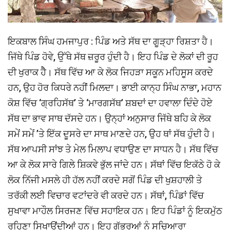
ਇਕਬਾਲ ਸਿੰਘ ਹਮਜਾਪੁਰ : ਪਿੰਡ ਅਤੇ ਸੱਥ ਦਾ ਗੂੜ੍ਹਾ ਰਿਸ਼ਤਾ ਹੈ।
ਜਿੱਥੇ ਪਿੰਡ ਹੋਵੇ, ਉੱਥੇ ਸੱਥ ਜ਼ਰੂਰ ਹੁੰਦੀ ਹੈ। ਇਹ ਪਿੰਡ ਦੇ ਲੋਕਾਂ ਦੀ ਰੂਹ
ਦੀ ਖੁਰਾਕ ਹੈੈ। ਸੱਥ ਵਿੱਚ ਆ ਕੇ ਲੋਕ ਜਿਹੜਾ ਸਕੂਨ ਮਹਿਸੂਸ ਕਰਦੇ
ਹਨ, ਉਹ ਹੋਰ ਕਿਧਰੇ ਨਹੀਂ ਮਿਲਦਾ। ਭਾਈ ਕਾਨ੍ਹ ਸਿੰਘ ਨਾਭਾ, ਮਹਾਨ
ਕੋਸ਼ ਵਿੱਚ ‘ਗ੍ਰਹਿਸੱਥ’ ਤੇ ‘ਮਾਰਗਸੱਥ’ ਸ਼ਬਦਾਂ ਦਾ ਹਵਾਲਾ ਦਿੰਦੇ ਹੋਏ
ਸੱਥ ਦਾ ਭਾਵ ਸਾਥ ਦੱਸਦੇ ਹਨ। ਉਨ੍ਹਾਂ ਅਨੁਸਾਰ ਜਿੱਥੇ ਬਹਿ ਕੇ ਲੋਕ
ਸਮੇਂ ਸਮੇਂ ’ਤੇ ਇੱਕ ਦੂਸਰੇ ਦਾ ਸਾਥ ਮਾਣਦੇ ਹਨ, ਉਹ ਥਾਂ ਸੱਥ ਹੁੰਦੀ ਹੈ।
ਸੱਥ ਆਪਸੀ ਸਾਂਝ ਤੇ ਮੇਲ ਮਿਲਾਪ ਵਧਾਉਣ ਦਾ ਸਾਧਨ ਹੈ। ਸੱਥ ਵਿੱਚ
ਆ ਕੇ ਲੋਕ ਸਾਰੇ ਗਿਲੇ ਸ਼ਿਕਵੇ ਭੁੱਲ ਜਾਂਦੇ ਹਨ। ਸੱਥਾਂ ਵਿੱਚ ਇਕੱਠੇ ਹੋ ਕੇ
ਲੋਕ ਨਿੱਜੀ ਮਸਲੇ ਹੀ ਹੱਲ ਨਹੀਂ ਕਰਦੇ ਸਗੋਂ ਪਿੰਡ ਦੀ ਖੁਸ਼ਹਾਲੀ ਤੇ
ਤਰੱਕੀ ਲਈ ਵਿਚਾਰ ਵਟਾਂਦਰੇ ਵੀ ਕਰਦੇ ਹਨ। ਸੱਥਾਂ, ਪਿੰਡਾਂ ਵਿੱਚ
ਸੁਖਾਵਾ ਮਾਹੌਲ ਸਿਰਜਣ ਵਿੱਚ ਸਹਾਇਕ ਹਨ। ਇਹ ਪਿੰਡਾਂ ਨੂੰ ਇਕਮੁੱਠ
ਰਹਿਣਾ ਸਿਖਾਉਂਦੀਆਂ ਹਨ। ਇਹ ਗੱਭਰੂਆਂ ਨੂੰ ਸਚਿਆਰਾ