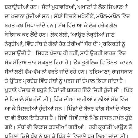
ਬਣਾਉਂਦੀਆਂ ਹਨ। ਸੱਥਾਂ ਮੁਹਾਵਰਿਆਂ, ਅਖਾਣਾਂ ਤੇ ਲੋਕ ਸਿਆਣਪਾਂ
ਦਾ ਖ਼ਜ਼ਾਨਾ ਹੁੰਦੀਆਂ ਸਨ। ਸੱਥਾਂ ਵਿਚਲੇ ਮਖੌਲੀਏ, ਮਖੌਲ-ਮਖੌਲ ਵਿੱਚ
ਬਹੁਤ ਕੁਝ ਸਿਖਾ ਜਾਂਦੇ ਹਨ। ਸੱਥ ਵਿੱਚ ਆ ਕੇ ਲੋਕ ਹਰੇਕ ਗੱਲ
ਬੇਝਿਜਕ ਕਰ ਲੈਂਦੇ ਹਨ। ਲੋਕ ਬੋਲੀ, ‘ਆਉਣ ਨੇਰ੍ਹੀਆਂ ਜਾਣ
ਨੇਰ੍ਹੀਆਂ, ਵਿੱਚ ਸੱਥ ਦੇ ਗੱਲਾਂ ਹੋਣ ਤੇਰੀਆਂ’ ਸੱਥ ਦੀ ਪ੍ਰਕਿਰਤੀ ਨੂੰ
ਦਰਸਾਉਂਦੀ ਹੈ। ਸਿਰਫ਼ ਪੰਜਾਬ ਹੀ ਨਹੀਂ, ਸਾਰੇ ਉਤਰੀ ਭਾਰਤ ਵਿੱਚ
ਸੱਥ ਸੱਭਿਆਚਾਰ ਮਕਬੂਲ ਰਿਹਾ ਹੈ। ਉਂਝ ਭੂਗੋਲਿਕ ਵਿਭਿੰਨਤਾ ਕਾਰਨ
ਸੱਥਾਂ ਲਈ ਵੱਖ-ਵੱਖ ਨਾਂ ਵਰਤੇ ਜਾਂਦੇ ਰਹੇ ਹਨ। ਹਰਿਆਣਾ, ਰਾਜਸਥਾਨ
ਤੇ ਉੱਤਰ ਪ੍ਰਦੇਸ਼ ਵਿੱਚ ਸੱਥਾਂ ਨੂੰ ਪਰਸ ਜਾਂ ਚੌਪਾਲ ਕਿਹਾ ਜਾਂਦਾ ਹੈ।
ਪੁਰਾਣੇ ਪੰਜਾਬ ਦੇ ਬਹੁਤੇ ਪਿੰਡਾਂ ਦੀ ਬਣਤਰ ਇੱਕੋ ਜਿਹੀ ਹੁੰਦੀ ਸੀ। ਪਿੰਡ
ਦੇ ਵਿਚਾਲੇ ਸੱਥ ਹੁੰਦੀ ਸੀ। ਪਿੰਡ ਦੀਆਂ ਸਾਰੀਆਂ ਗਲ਼ੀਆਂ ਸੱਥ ਵਿੱਚ
ਆ ਕੇ ਮਿਲਦੀਆਂ ਹੁੰਦੀਆਂ ਸਨ। ਪਿੰਡਾਂ ਦੇ ਬੱਝਣ ਵਾਂਗ ਸੱਥਾਂ ਦੇ ਬੱਝਣ
ਦਾ ਵੀ ਰੋਚਕ ਇਤਿਹਾਸ ਹੈ। ਜਿਵੇਂ-ਜਿਵੇਂ ਸਾਡੇ ਪਿੰਡ ਸਾਧਨ ਸਪੰਨ ਹੁੰਦੇ
ਗਏ। ਸੱਥਾਂ ਵੀ ਵਿਕਾਸ ਕਰਦੀਆਂ ਗਈਆਂ। ਹਰੀ ਕ੍ਰਾਂਤੀ ਆਉਣ ਤੋਂ
ਪਹਿਲਾਂ ਕਿਸੇ ਖੁੰਢ ਨੂੰ ਧੂਹ ਕੇ ਪਿੰਡ ਦੇ ਵਿਚਾਲੇ ਧਰ ਲਿਆ ਜਾਂਦਾ ਸੀ।