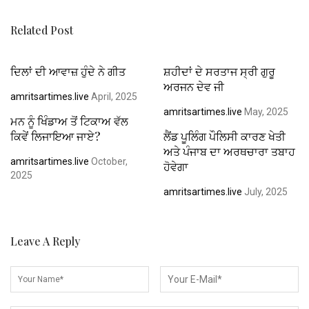
Related Post
ਦਿਲਾਂ ਦੀ ਆਵਾਜ਼ ਹੁੰਦੇ ਨੇ ਗੀਤ
ਸ਼ਹੀਦਾਂ ਦੇ ਸਰਤਾਜ ਸ੍ਰੀ ਗੁਰੂ
ਅਰਜਨ ਦੇਵ ਜੀ
amritsartimes.live
April, 2025
amritsartimes.live
May, 2025
ਮਨ ਨੂੰ ਖਿੰਡਾਅ ਤੋਂ ਟਿਕਾਅ ਵੱਲ
ਕਿਵੇਂ ਲਿਜਾਇਆ ਜਾਏ?
ਲੈਂਡ ਪੂਲਿੰਗ ਪੌਲਿਸੀ ਕਾਰਣ ਖੇਤੀ
ਅਤੇ ਪੰਜਾਬ ਦਾ ਅਰਥਚਾਰਾ ਤਬਾਹ
amritsartimes.live
October,
ਹੋਵੇਗਾ
2025
amritsartimes.live
July, 2025
Leave A Reply