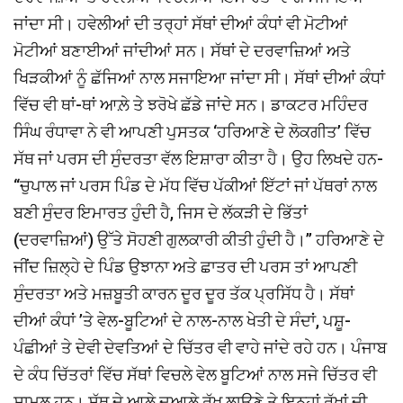
ਜਾਂਦਾ ਸੀ। ਹਵੇਲੀਆਂ ਦੀ ਤਰ੍ਹਾਂ ਸੱਥਾਂ ਦੀਆਂ ਕੰਧਾਂ ਵੀ ਮੋਟੀਆਂ
ਮੋਟੀਆਂ ਬਣਾਈਆਂ ਜਾਂਦੀਆਂ ਸਨ। ਸੱਥਾਂ ਦੇ ਦਰਵਾਜ਼ਿਆਂ ਅਤੇ
ਖਿੜਕੀਆਂ ਨੂੰ ਛੱਜਿਆਂ ਨਾਲ ਸਜਾਇਆ ਜਾਂਦਾ ਸੀ। ਸੱਥਾਂ ਦੀਆਂ ਕੰਧਾਂ
ਵਿੱਚ ਵੀ ਥਾਂ-ਥਾਂ ਆਲ਼ੇ ਤੇ ਝਰੋਖੇ ਛੱਡੇ ਜਾਂਦੇ ਸਨ। ਡਾਕਟਰ ਮਹਿੰਦਰ
ਸਿੰਘ ਰੰਧਾਵਾ ਨੇ ਵੀ ਆਪਣੀ ਪੁਸਤਕ ‘ਹਰਿਆਣੇ ਦੇ ਲੋਕਗੀਤ’ ਵਿੱਚ
ਸੱਥ ਜਾਂ ਪਰਸ ਦੀ ਸੁੰਦਰਤਾ ਵੱਲ ਇਸ਼ਾਰਾ ਕੀਤਾ ਹੈ। ਉਹ ਲਿਖਦੇ ਹਨ-
‘‘ਚੁਪਾਲ ਜਾਂ ਪਰਸ ਪਿੰਡ ਦੇ ਮੱਧ ਵਿੱਚ ਪੱਕੀਆਂ ਇੱਟਾਂ ਜਾਂ ਪੱਥਰਾਂ ਨਾਲ
ਬਣੀ ਸੁੰਦਰ ਇਮਾਰਤ ਹੁੰਦੀ ਹੈ, ਜਿਸ ਦੇ ਲੱਕੜੀ ਦੇ ਭਿੱਤਾਂ
(ਦਰਵਾਜ਼ਿਆਂ) ਉੱਤੇ ਸੋਹਣੀ ਗੁਲਕਾਰੀ ਕੀਤੀ ਹੁੰਦੀ ਹੈ।’’ ਹਰਿਆਣੇ ਦੇ
ਜੀਂਦ ਜ਼ਿਲ੍ਹੇ ਦੇ ਪਿੰਡ ਉਝਾਨਾ ਅਤੇ ਛਾਤਰ ਦੀ ਪਰਸ ਤਾਂ ਆਪਣੀ
ਸੁੰਦਰਤਾ ਅਤੇ ਮਜ਼ਬੂਤੀ ਕਾਰਨ ਦੂਰ ਦੂਰ ਤੱਕ ਪ੍ਰਸਿੱਧ ਹੈ। ਸੱਥਾਂ
ਦੀਆਂ ਕੰਧਾਂ ’ਤੇ ਵੇਲ-ਬੂਟਿਆਂ ਦੇ ਨਾਲ-ਨਾਲ ਖੇਤੀ ਦੇ ਸੰਦਾਂ, ਪਸ਼ੂ-
ਪੰਛੀਆਂ ਤੇ ਦੇਵੀ ਦੇਵਤਿਆਂ ਦੇ ਚਿੱਤਰ ਵੀ ਵਾਹੇ ਜਾਂਦੇ ਰਹੇ ਹਨ। ਪੰਜਾਬ
ਦੇ ਕੰਧ ਚਿੱਤਰਾਂ ਵਿੱਚ ਸੱਥਾਂ ਵਿਚਲੇ ਵੇਲ ਬੂਟਿਆਂ ਨਾਲ ਸਜੇ ਚਿੱਤਰ ਵੀ
ਸ਼ਾਮਲ ਹਨ। ਸੱਥ ਦੇ ਆਲੇ ਦੁਆਲੇ ਰੁੱਖ ਲਾਉਣੇ ਤੇ ਇਨ੍ਹਾਂ ਰੁੱਖਾਂ ਦੀ