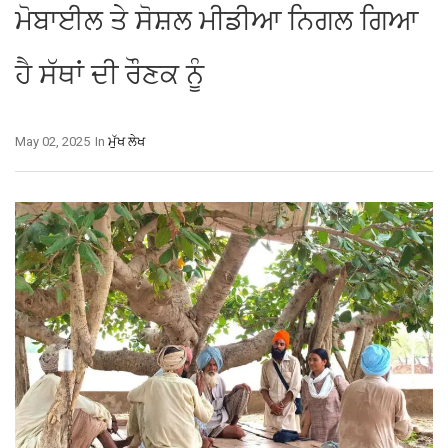
ਮੋਬਾਈਲ ਤੇ ਸੋਸ਼ਲ ਮੀਡੀਆ ਨਿਗਲ ਗਿਆ
ਹੈ ਸੱਥਾਂ ਦੀ ਰੌਣਕ ਨੂੰ
May 02, 2025
In
ਮੁੱਖ ਲੇਖ