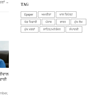
ੱਤਣਾਂ
→
TAG
Epaper
ਅਮਰੀਕਾ
ਖਾਸ ਰਿਪੋਰਟ
ਖੇਡ ਖਿਡਾਰੀ
ਪੰਜਾਬ
ਭਾਰਤ
ਮੁੱਖ ਲੇਖ
ਮੁੱਖ ਖ਼ਬਰਾਂ
ਸਾਹਿਤ/ਮਨੋਰੰਜਨ
ਸੰਪਾਦਕੀ
ਜਰੀਵਾਲ
ਣਵਾਈ
mber,