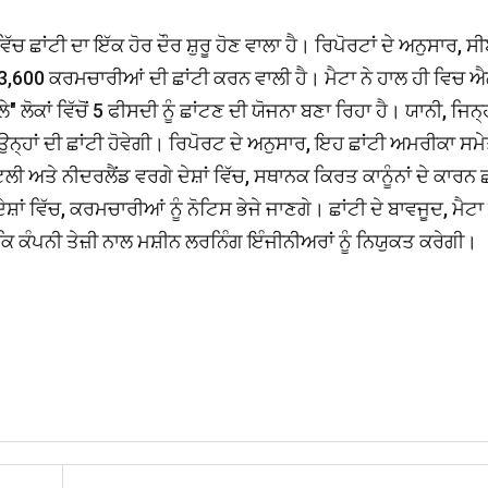
 ਵਿੱਚ ਛਾਂਟੀ ਦਾ ਇੱਕ ਹੋਰ ਦੌਰ ਸ਼ੁਰੂ ਹੋਣ ਵਾਲਾ ਹੈ। ਰਿਪੋਰਟਾਂ ਦੇ ਅਨੁਸਾਰ, 
,600 ਕਰਮਚਾਰੀਆਂ ਦੀ ਛਾਂਟੀ ਕਰਨ ਵਾਲੀ ਹੈ। ਮੈਟਾ ਨੇ ਹਾਲ ਹੀ ਵਿਚ 
 ਲੋਕਾਂ ਵਿੱਚੋਂ 5 ਫੀਸਦੀ ਨੂੰ ਛਾਂਟਣ ਦੀ ਯੋਜਨਾ ਬਣਾ ਰਿਹਾ ਹੈ। ਯਾਨੀ, ਜਿਨ੍ਹ
ਨ੍ਹਾਂ ਦੀ ਛਾਂਟੀ ਹੋਵੇਗੀ। ਰਿਪੋਰਟ ਦੇ ਅਨੁਸਾਰ, ਇਹ ਛਾਂਟੀ ਅਮਰੀਕਾ ਸਮ
ਟਲੀ ਅਤੇ ਨੀਦਰਲੈਂਡ ਵਰਗੇ ਦੇਸ਼ਾਂ ਵਿੱਚ, ਸਥਾਨਕ ਕਿਰਤ ਕਾਨੂੰਨਾਂ ਦੇ ਕਾਰਨ ਛ
ਾਂ ਵਿੱਚ, ਕਰਮਚਾਰੀਆਂ ਨੂੰ ਨੋਟਿਸ ਭੇਜੇ ਜਾਣਗੇ। ਛਾਂਟੀ ਦੇ ਬਾਵਜੂਦ, ਮੈਟਾ 
 ਕੰਪਨੀ ਤੇਜ਼ੀ ਨਾਲ ਮਸ਼ੀਨ ਲਰਨਿੰਗ ਇੰਜੀਨੀਅਰਾਂ ਨੂੰ ਨਿਯੁਕਤ ਕਰੇਗੀ।