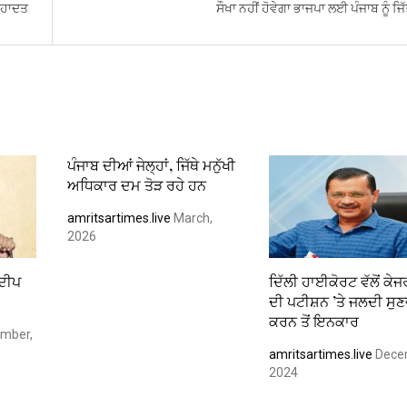
 ਸ਼ਹਾਦਤ
ਸੌਖਾ ਨਹੀਂ ਹੋਵੇਗਾ ਭਾਜਪਾ ਲਈ ਪੰਜਾਬ ਨੂੰ ਜਿ
ਪੰਜਾਬ ਦੀਆਂ ਜੇਲ੍ਹਾਂ, ਜਿੱਥੇ ਮਨੁੱਖੀ
ਅਧਿਕਾਰ ਦਮ ਤੋੜ ਰਹੇ ਹਨ
amritsartimes.live
March,
2026
ਲਦੀਪ
ਦਿੱਲੀ ਹਾਈਕੋਰਟ ਵੱਲੋਂ ਕੇ
ਦੀ ਪਟੀਸ਼ਨ ’ਤੇ ਜਲਦੀ ਸੁ
ਕਰਨ ਤੋਂ ਇਨਕਾਰ
mber,
amritsartimes.live
Dece
2024