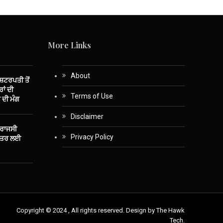
More Links
About
ਾਸ਼ਟਰਪਤੀ ਤੋਂ
ਾਂ ਦੀ
Terms of Use
 ਦੀ ਮੰਗ
Disclaimer
 ਰਾਜਸੀ
Privacy Policy
ਤੰਤਰ ਲਈ
Copyright © 2024 , All rights reserved. Design by The Hawk
Tech.