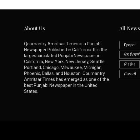
About Us
All News
Qoumantry Amritsar Times is a Punjabi
Epaper
Newspaper Published in California. It is the
ਖੇਡ ਖਿਡਾਰ
largestcirculated Punjabi Newspaper in
California, New York, New Jersey, Seattle,
ਮੁੱਖ ਲੇਖ
Portland, Chicago, Milwaukee, Michigan,
Phoenix, Dallas, and Houston. Qoumantry
ਸੰਪਾਦਕੀ
Amritsar Times has emerged as one of the
best Punjabi Newspaper in the United
States.