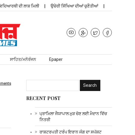
ਿਆਰਥੀ ਦੀ ਲਾਸ਼ ਮਿਲੀ
ਉਚੇਰੀ ਸਿੱਖਿਆ ਦੀਆਂ ਚੁਣੌਤੀਆਂ
ਪ੍ਰਾਮਿਲਾ
ਸਾਹਿਤ/ਮਨੋਰੰਜਨ
Epaper
mments
RECENT POST
ਪ੍ਰਾਮਿਲਾ ਜੈਯਾਪਾਲ ਮੁੜ ਚੋਣ ਲਈ ਮੈਦਾਨ ਵਿੱਚ
ਨਿਤਰੀ
ਰਾਸ਼ਟਰਪਤੀ ਟਰੰਪ ਇਰਾਨ ਜੰਗ ਦਾ ਸਪੱਸ਼ਟ