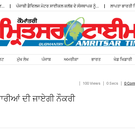
ਪੰਜਾਬੀ ਡੈਵਿਲਜ ਮੋਟਰ ਸਾਈਕਲ ਕਲੱਬ ਦੇ ਸੰਸਥਾਪਕ ਨੂੰ…
ਲਾਪਤਾ ਭਾਰਤੀ ਵਿਦ
ਰਟ
ਮੁੱਖ ਲੇਖ
ਪੰਜਾਬ
ਅਮਰੀਕਾ
ਭਾਰਤ
ਖੇਡ ਖਿਡਾਰੀ
100 Views
0 Secs
0 Co
ਾਰੀਆਂ ਦੀ ਜਾਏਗੀ ਨੌਕਰੀ