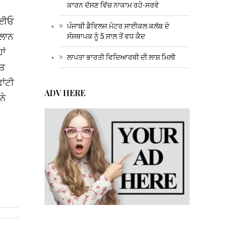
ਕਾਰਨ ਦੱਸਣ ਵਿੱਚ ਨਾਕਾਮ ਰਹੇ-ਸਰਵੇ
ਸੀਈਓ
ਪੰਜਾਬੀ ਡੈਵਿਲਜ ਮੋਟਰ ਸਾਈਕਲ ਕਲੱਬ ਦੇ
ਐਲਾਨ
ਸੰਸਥਾਪਕ ਨੂੰ 5 ਸਾਲ ਤੋਂ ਵਧ ਕੈਦ
ਾਂ
ਲਾਪਤਾ ਭਾਰਤੀ ਵਿਦਿਆਰਥੀ ਦੀ ਲਾਸ਼ ਮਿਲੀ
ੇਤ
ਾਂਟੀ
ADV HERE
ਨੇ