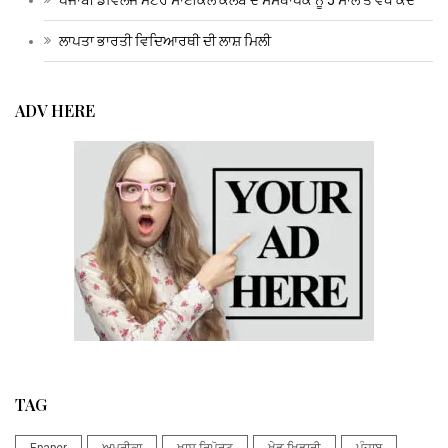
ਲਾਪਤਾ ਭਾਰਤੀ ਵਿਦਿਆਰਥੀ ਦੀ ਲਾਸ਼ ਮਿਲੀ
ADV HERE
TAG