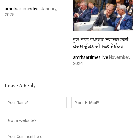
amritsartimes.live
January,
2025
ਰੂਸ ਨਾਲ ਵਪਾਰਕ ਤਵਾਜ਼ਨ ਲਈ
ਕਦਮ ਚੁੱਕਣ ਦੀ ਲੋੜ: ਜੈਸ਼ੰਕਰ
amritsartimes.live
November,
2024
Leave A Reply