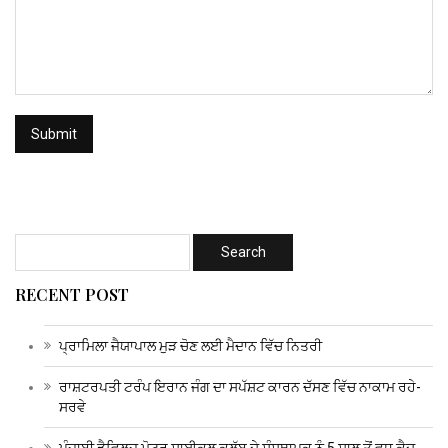
RECENT POST
ਪ੍ਰਾਮਿਲਾ ਜੈਯਾਪਾਲ ਮੁੜ ਚੋਣ ਲਈ ਮੈਦਾਨ ਵਿੱਚ ਨਿਤਰੀ
ਰਾਸ਼ਟਰਪਤੀ ਟਰੰਪ ਇਰਾਨ ਜੰਗ ਦਾ ਸਪੱਸ਼ਟ ਕਾਰਨ ਦੱਸਣ ਵਿੱਚ ਨਾਕਾਮ ਰਹੇ-
ਸਰਵੇ
ਪੰਜਾਬੀ ਡੈਵਿਲਜ ਮੋਟਰ ਸਾਈਕਲ ਕਲੱਬ ਦੇ ਸੰਸਥਾਪਕ ਨੂੰ 5 ਸਾਲ ਤੋਂ ਵਧ ਕੈਦ