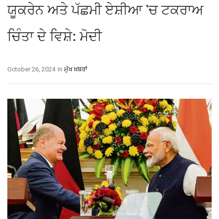
ਯੂਕਰੇਨ ਅਤੇ ਪੱਛਮੀ ਏਸ਼ੀਆ ’ਚ ਟਕਰਾਅ
ਚਿੰਤਾ ਦੇ ਵਿਸ਼ੇ: ਮੋਦੀ
October 26, 2024
In
ਮੁੱਖ ਖ਼ਬਰਾਂ