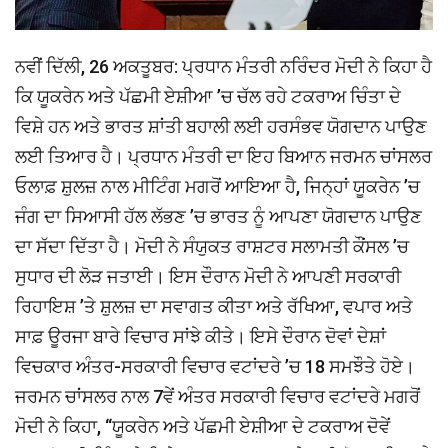
ਨਵੀਂ ਦਿੱਲੀ, 26 ਅਕਤੂਬਰ: ਪ੍ਰਧਾਨ ਮੰਤਰੀ ਨਰਿੰਦਰ ਮੋਦੀ ਨੇ ਕਿਹਾ ਹੈ
ਕਿ ਯੂਕਰੇਨ ਅਤੇ ਪੱਛਮੀ ਏਸ਼ੀਆ ’ਚ ਚੱਲ ਰਹੇ ਟਕਰਾਅ ਚਿੰਤਾ ਦੇ
ਵਿਸ਼ੇ ਹਨ ਅਤੇ ਭਾਰਤ ਸ਼ਾਂਤੀ ਬਹਾਲੀ ਲਈ ਹਰਸੰਭਵ ਯੋਗਦਾਨ ਪਾਉਣ
ਲਈ ਤਿਆਰ ਹੈ। ਪ੍ਰਧਾਨ ਮੰਤਰੀ ਦਾ ਇਹ ਬਿਆਨ ਜਰਮਨ ਚਾਂਸਲਰ
ਓਲਾਫ਼ ਸ਼ੁਲਜ਼ ਨਾਲ ਮੀਟਿੰਗ ਮਗਰੋਂ ਆਇਆ ਹੈ, ਜਿਨ੍ਹਾਂ ਯੂਕਰੇਨ ’ਚ
ਜੰਗ ਦਾ ਸਿਆਸੀ ਹੱਲ ਲੱਭਣ ’ਚ ਭਾਰਤ ਨੂੰ ਆਪਣਾ ਯੋਗਦਾਨ ਪਾਉਣ
ਦਾ ਸੱਦਾ ਦਿੱਤਾ ਹੈ। ਮੋਦੀ ਨੇ ਸੰਯੁਕਤ ਰਾਸ਼ਟਰ ਸਲਾਮਤੀ ਕੌਂਸਲ ’ਚ
ਸੁਧਾਰ ਦੀ ਲੋੜ ਜਤਾਈ। ਇਸ ਦੌਰਾਨ ਮੋਦੀ ਨੇ ਆਪਣੀ ਸਰਕਾਰੀ
ਰਿਹਾਇਸ਼ ’ਤੇ ਸ਼ੁਲਜ਼ ਦਾ ਸਵਾਗਤ ਕੀਤਾ ਅਤੇ ਰੱਖਿਆ, ਵਪਾਰ ਅਤੇ
ਸਾਫ਼ ਊਰਜਾ ਬਾਰੇ ਵਿਚਾਰ ਸਾਂਝੇ ਕੀਤੇ। ਇਸੇ ਦੌਰਾਨ ਦੋਵਾਂ ਦੇਸ਼ਾਂ
ਵਿਚਕਾਰ ਅੰਤਰ-ਸਰਕਾਰੀ ਵਿਚਾਰ ਵਟਾਂਦਰੇ ’ਚ 18 ਸਮਝੌਤੇ ਹੋਏ।
ਜਰਮਨ ਚਾਂਸਲਰ ਨਾਲ 7ਵੇਂ ਅੰਤਰ ਸਰਕਾਰੀ ਵਿਚਾਰ ਵਟਾਂਦਰੇ ਮਗਰੋਂ
ਮੋਦੀ ਨੇ ਕਿਹਾ, ‘‘ਯੂਕਰੇਨ ਅਤੇ ਪੱਛਮੀ ਏਸ਼ੀਆ ਦੇ ਟਕਰਾਅ ਦੋਵੇਂ