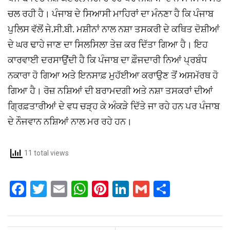
ਚਲ ਰਹੀ ਹੈ। ਪੰਜਾਬ ਦੇ ਸਿਆਸੀ ਮਾਹਿਰਾਂ ਦਾ ਮੰਨਣਾ ਹੈ ਕਿ ਪੰਜਾਬ
ਪੁਲਿਸ ਵੱਲੋਂ ਜੇ.ਸੀ.ਬੀ. ਮਸ਼ੀਨਾਂ ਨਾਲ ਨਸ਼ਾ ਤਸਕਰੀ ਦੇ ਕਥਿਤ ਦੋਸ਼ੀਆਂ
ਦੇ ਘਰ ਢਾਹੇ ਜਾਣ ਦਾ ਸਿਲਸਿਲਾ ਤੇਜ਼ ਕਰ ਦਿੱਤਾ ਗਿਆ ਹੈ। ਇਹ
ਕਾਰਵਾਈ ਦਰਸਾਉਂਦੀ ਹੈ ਕਿ ਪੰਜਾਬ ਦਾ ਫ਼ੌਜਦਾਰੀ ਨਿਆਂ ਪ੍ਰਬੰਧ
ਨਕਾਰਾ ਹੋ ਗਿਆ ਅਤੇ ਇਨਸਾਫ਼ ਮੁਹੱਈਆ ਕਰਾਉਣ ਤੋਂ ਅਸਮੱਰਥ ਹੋ
ਗਿਆ ਹੈ। ਰੋਜ਼ ਨਸ਼ਿਆਂ ਦੀ ਬਰਾਮਦਗੀ ਅਤੇ ਨਸ਼ਾ ਤਸਕਰਾਂ ਦੀਆਂ
ਗ੍ਰਿਫ਼ਤਾਰੀਆਂ ਦੇ ਵਧ ਚੜ੍ਹ ਕੇ ਅੰਕੜੇ ਦਿੱਤੇ ਜਾ ਰਹੇ ਹਨ ਪਰ ਪੰਜਾਬ
ਦੇ ਨੌਜਵਾਨ ਨਸ਼ਿਆਂ ਨਾਲ ਮਰ ਰਹੇ ਹਨ।
11 total views
F
T
E
W
Pi
Li
G
S
a
wi
m
h
nt
n
m
h
ce
tt
ail
at
er
ke
ail
ar