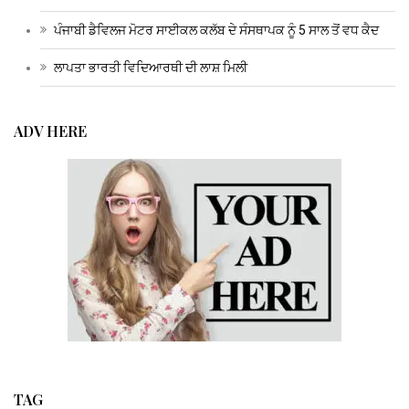
ਪੰਜਾਬੀ ਡੈਵਿਲਜ ਮੋਟਰ ਸਾਈਕਲ ਕਲੱਬ ਦੇ ਸੰਸਥਾਪਕ ਨੂੰ 5 ਸਾਲ ਤੋਂ ਵਧ ਕੈਦ
ਲਾਪਤਾ ਭਾਰਤੀ ਵਿਦਿਆਰਥੀ ਦੀ ਲਾਸ਼ ਮਿਲੀ
ADV HERE
TAG