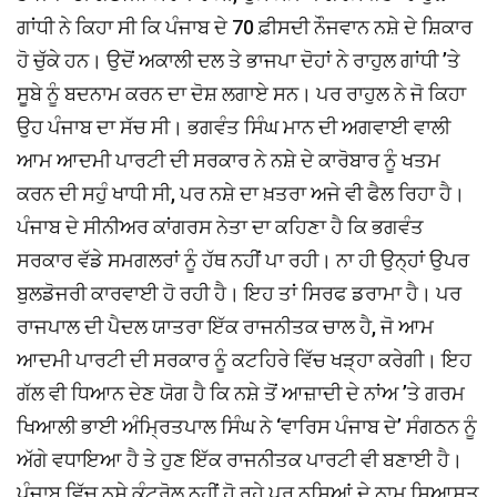
ਗਾਂਧੀ ਨੇ ਕਿਹਾ ਸੀ ਕਿ ਪੰਜਾਬ ਦੇ 70 ਫ਼ੀਸਦੀ ਨੌਜਵਾਨ ਨਸ਼ੇ ਦੇ ਸ਼ਿਕਾਰ
ਹੋ ਚੁੱਕੇ ਹਨ। ਉਦੋਂ ਅਕਾਲੀ ਦਲ ਤੇ ਭਾਜਪਾ ਦੋਹਾਂ ਨੇ ਰਾਹੁਲ ਗਾਂਧੀ ’ਤੇ
ਸੂਬੇ ਨੂੰ ਬਦਨਾਮ ਕਰਨ ਦਾ ਦੋਸ਼ ਲਗਾਏ ਸਨ। ਪਰ ਰਾਹੁਲ ਨੇ ਜੋ ਕਿਹਾ
ਉਹ ਪੰਜਾਬ ਦਾ ਸੱਚ ਸੀ। ਭਗਵੰਤ ਸਿੰਘ ਮਾਨ ਦੀ ਅਗਵਾਈ ਵਾਲੀ
ਆਮ ਆਦਮੀ ਪਾਰਟੀ ਦੀ ਸਰਕਾਰ ਨੇ ਨਸ਼ੇ ਦੇ ਕਾਰੋਬਾਰ ਨੂੰ ਖਤਮ
ਕਰਨ ਦੀ ਸਹੁੰ ਖਾਧੀ ਸੀ, ਪਰ ਨਸ਼ੇ ਦਾ ਖ਼ਤਰਾ ਅਜੇ ਵੀ ਫੈਲ ਰਿਹਾ ਹੈ।
ਪੰਜਾਬ ਦੇ ਸੀਨੀਅਰ ਕਾਂਗਰਸ ਨੇਤਾ ਦਾ ਕਹਿਣਾ ਹੈ ਕਿ ਭਗਵੰਤ
ਸਰਕਾਰ ਵੱਡੇ ਸਮਗਲਰਾਂ ਨੂੰ ਹੱਥ ਨਹੀਂ ਪਾ ਰਹੀ। ਨਾ ਹੀ ਉਨ੍ਹਾਂ ਉਪਰ
ਬੁਲਡੋਜਰੀ ਕਾਰਵਾਈ ਹੋ ਰਹੀ ਹੈ। ਇਹ ਤਾਂ ਸਿਰਫ ਡਰਾਮਾ ਹੈ। ਪਰ
ਰਾਜਪਾਲ ਦੀ ਪੈਦਲ ਯਾਤਰਾ ਇੱਕ ਰਾਜਨੀਤਕ ਚਾਲ ਹੈ, ਜੋ ਆਮ
ਆਦਮੀ ਪਾਰਟੀ ਦੀ ਸਰਕਾਰ ਨੂੰ ਕਟਹਿਰੇ ਵਿੱਚ ਖੜ੍ਹਾ ਕਰੇਗੀ। ਇਹ
ਗੱਲ ਵੀ ਧਿਆਨ ਦੇਣ ਯੋਗ ਹੈ ਕਿ ਨਸ਼ੇ ਤੋਂ ਆਜ਼ਾਦੀ ਦੇ ਨਾਂਅ ’ਤੇ ਗਰਮ
ਖਿਆਲੀ ਭਾਈ ਅੰਮ੍ਰਿਤਪਾਲ ਸਿੰਘ ਨੇ ‘ਵਾਰਿਸ ਪੰਜਾਬ ਦੇ’ ਸੰਗਠਨ ਨੂੰ
ਅੱਗੇ ਵਧਾਇਆ ਹੈ ਤੇ ਹੁਣ ਇੱਕ ਰਾਜਨੀਤਕ ਪਾਰਟੀ ਵੀ ਬਣਾਈ ਹੈ।
ਪੰਜਾਬ ਵਿੱਚ ਨਸ਼ੇ ਕੰਟਰੋਲ ਨਹੀਂ ਹੋ ਰਹੇ ਪਰ ਨਸ਼ਿਆਂ ਦੇ ਨਾਮ ਸਿਆਸਤ