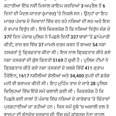
ਕਟਾਰੀਆ ਇੱਕ ਨਵੀਂ ਮਿਸਾਲ ਕਾਇਮ ਕਰਦਿਆਂ 3 ਅਪ੍ਰੈਲ ਤੋਂ 6
ਦਿਨਾਂ ਦੀ ਪੈਦਲ ਯਾਤਰਾ (ਮਾਰਚ) ’ਤੇ ਨਿਕਲੇ ਸਨ। ਉਨ੍ਹਾਂ ਦਾ ਇਹ
ਮਾਰਚ ਪੰਜਾਬ ਦੇ ਨੌਜਵਾਨਾਂ ਵਿੱਚ ਵਧ ਰਹੇ ਨਸ਼ਿਆਂ ਦੀ ਲਤ ਅਤੇ ਇਸ
ਦੇ ਵਪਾਰ ਵਿਰੁੱਧ ਸੀ। ਇਥੇ ਜ਼ਿਕਰਯੋਗ ਹੈ ਕਿ ਨਸ਼ਿਆਂ ਵਿਰੁੱਧ ਜੰਗ ਦੇ
37ਵੇਂ ਦਿਨ ਪੰਜਾਬ ਪੁਲਿਸ ਨੇ ਪਿਛਲੇ ਦਿਨੀਂ 337 ਥਾਵਾਂ ’ਤੇ ਛਾਪੇਮਾਰੀ
ਕੀਤੀ, ਰਾਜ ਭਰ ਵਿੱਚ 37 ਮਾਮਲੇ ਦਰਜ ਕਰਨ ਤੋਂ ਬਾਅਦ 54 ਨਸ਼ਾ
ਤਸਕਰਾਂ ਨੂੰ ਗ੍ਰਿਫ਼ਤਾਰ ਕੀਤਾ ਸੀ। ਇਸ ਨਾਲ ਗ੍ਰਿਫ਼ਤਾਰ ਕੀਤੇ ਗਏ
ਨਸ਼ਾ ਤਸਕਰਾਂ ਦੀ ਕੁੱਲ ਗਿਣਤੀ 5169 ਹੋ ਚੁਕੀ ਹੈ। ਪੁਲਿਸ ਟੀਮਾਂ ਨੇ
ਗ੍ਰਿਫ਼ਤਾਰ ਕੀਤੇ ਗਏ ਨਸ਼ਾ ਤਸਕਰਾਂ ਦੇ ਕਬਜ਼ੇ ਵਿੱਚੋਂ 411 ਗ੍ਰਾਮ
ਹੈਰੋਇਨ, 1617 ਨਸ਼ੀਲੀਆਂ ਗੋਲੀਆਂ ਅਤੇ 34,400 ਰੁਪਏ ਦੀ ਡਰੱਗ
ਮਨੀ ਵੀ ਬਰਾਮਦ ਕੀਤੀ ਸੀ। ਇਹ ਮੁਹਿੰਮ ਰਾਜ ਦੇ ਸਾਰੇ 28 ਪੁਲਿਸ
ਜ਼ਿਲ੍ਹਿਆਂ ਵਿੱਚ ਇੱਕੋ ਸਮੇਂ ਚਲਾਈ ਗਈ ਸੀ। ਜ਼ਿਕਰਯੋਗ ਹੈ ਕਿ
ਪਿਛਲੇ ਕਈ ਸਾਲਾਂ ਤੋਂ ਪੰਜਾਬ ਵਿੱਚ ਨਸ਼ਿਆਂ ਦੇ ਕਾਰੋਬਾਰ ’ਤੇ ਚਿੰਤਾਵਾਂ
ਪ੍ਰਗਟਾਈਆਂ ਜਾ ਰਹੀਆਂ ਹਨ। ਜਿਸ ਸਮੇਂ ਸੂਬੇ ’ਚ ਅਕਾਲੀ ਦਲ ਤੇ
ਭਾਜਪਾ ਦੀ ਗੱਠਜੋੜ ਸਰਕਾਰ ਸੀ, ਉਸ ਸਮੇਂ ਕਾਂਗਰਸ ਨੇਤਾ ਰਾਹੁਲ