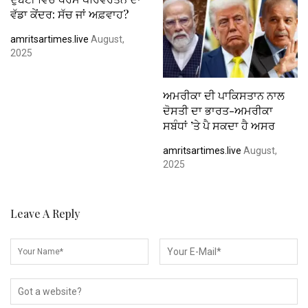
ਵੱਡਾ ਕੇਂਦਰ: ਸੱਚ ਜਾਂ ਅਫ਼ਵਾਹ?
amritsartimes.live
August,
2025
ਅਮਰੀਕਾ ਦੀ ਪਾਕਿਸਤਾਨ ਨਾਲ
ਦੋਸਤੀ ਦਾ ਭਾਰਤ-ਅਮਰੀਕਾ
ਸਬੰਧਾਂ ’ਤੇ ਪੈ ਸਕਦਾ ਹੈ ਅਸਰ
amritsartimes.live
August,
2025
Leave A Reply