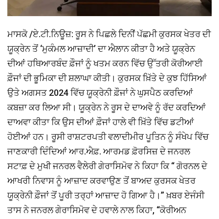
ਮਾਸਕੋ /ਏ.ਟੀ.ਨਿਊਜ਼: ਰੂਸ ਨੇ ਪਿਛਲੇ ਦਿਨੀਂ ਪੱਛਮੀ ਕੁਰਸਕ ਖੇਤਰ ਦੀ
ਯੂਕ੍ਰੇਨ ਤੋਂ ‘ਮੁਕੰਮਲ ਆਜ਼ਾਦੀ’ ਦਾ ਐਲਾਨ ਕੀਤਾ ਹੈ ਅਤੇ ਯੂਕ੍ਰੇਨ
ਦੀਆਂ ਹਥਿਆਰਬੰਦ ਫ਼ੌਜਾਂ ਨੂੰ ਖਤਮ ਕਰਨ ਵਿੱਚ ਉੱਤਰੀ ਕੋਰੀਆਈ
ਫ਼ੌਜਾਂ ਦੀ ਭੂਮਿਕਾ ਦੀ ਸ਼ਲਾਘਾ ਕੀਤੀ। ਕੁਰਸਕ ਖ਼ਿੱਤੇ ਦੇ ਕੁਝ ਹਿੱਸਿਆਂ
ਉਤੇ ਅਗਸਤ 2024 ਵਿੱਚ ਯੂਕ੍ਰੇਨੀ ਫ਼ੌਜਾਂ ਨੇ ਘੁਸਪੈਠ ਕਰਦਿਆਂ
ਕਬਜ਼ਾ ਕਰ ਲਿਆ ਸੀ। ਯੂਕ੍ਰੇਨ ਨੇ ਰੂਸ ਦੇ ਦਾਅਵੇ ਨੂੰ ਰੱਦ ਕਰਦਿਆਂ
ਦਾਅਵਾ ਕੀਤਾ ਕਿ ਉਸ ਦੀਆਂ ਫ਼ੌਜਾਂ ਹਾਲੇ ਵੀ ਖ਼ਿੱਤੇ ਵਿੱਚ ਡਟੀਆਂ
ਹੋਈਆਂ ਹਨ। ਰੂਸੀ ਰਾਸ਼ਟਰਪਤੀ ਵਲਾਦੀਮੀਰ ਪੂਤਿਨ ਨੂੰ ਸੰਖੇਪ ਵਿੱਚ
ਜਾਣਕਾਰੀ ਦਿੰਦਿਆਂ ਆਰ.ਐਫ਼. ਆਰਮਡ ਫ਼ੋਰਸਿਜ਼ ਦੇ ਜਨਰਲ
ਸਟਾਫ਼ ਦੇ ਮੁਖੀ ਜਨਰਲ ਵੈਲੇਰੀ ਗੇਰਾਸਿਮੋਵ ਨੇ ਕਿਹਾ ਕਿ “ ਗੋਰਨਲ ਦੇ
ਆਖਰੀ ਨਿਵਾਸ ਨੂੰ ਆਜ਼ਾਦ ਕਰਵਾਉਣ ਤੋਂ ਬਾਅਦ ਕੁਰਸਕ ਖੇਤਰ
ਯੂਕ੍ਰੇਨੀ ਫ਼ੌਜਾਂ ਤੋਂ ਪੂਰੀ ਤਰ੍ਹਾਂ ਆਜ਼ਾਦ ਹੋ ਗਿਆ ਹੈ।” ਖ਼ਬਰ ਏਜੰਸੀ
ਤਾਸ ਨੇ ਜਨਰਲ ਗੇਰਾਸਿਮੋਵ ਦੇ ਹਵਾਲੇ ਨਾਲ ਕਿਹਾ, “ਕੋਰੀਅਨ