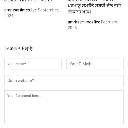
ਪਰਮਾਣੂ ਸਮਝੌਤੇ ਸਬੰਧੀ ਚੱਲ ਰਹੀ
amritsartimes.live
September,
ਗੱਲਬਾਤ ਖਤਮ
2024
amritsartimes.live
February,
2026
Leave A Reply