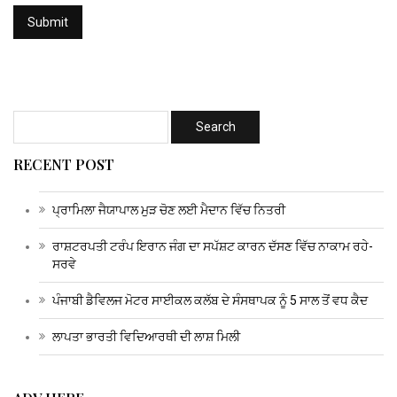
RECENT POST
ਪ੍ਰਾਮਿਲਾ ਜੈਯਾਪਾਲ ਮੁੜ ਚੋਣ ਲਈ ਮੈਦਾਨ ਵਿੱਚ ਨਿਤਰੀ
ਰਾਸ਼ਟਰਪਤੀ ਟਰੰਪ ਇਰਾਨ ਜੰਗ ਦਾ ਸਪੱਸ਼ਟ ਕਾਰਨ ਦੱਸਣ ਵਿੱਚ ਨਾਕਾਮ ਰਹੇ-
ਸਰਵੇ
ਪੰਜਾਬੀ ਡੈਵਿਲਜ ਮੋਟਰ ਸਾਈਕਲ ਕਲੱਬ ਦੇ ਸੰਸਥਾਪਕ ਨੂੰ 5 ਸਾਲ ਤੋਂ ਵਧ ਕੈਦ
ਲਾਪਤਾ ਭਾਰਤੀ ਵਿਦਿਆਰਥੀ ਦੀ ਲਾਸ਼ ਮਿਲੀ