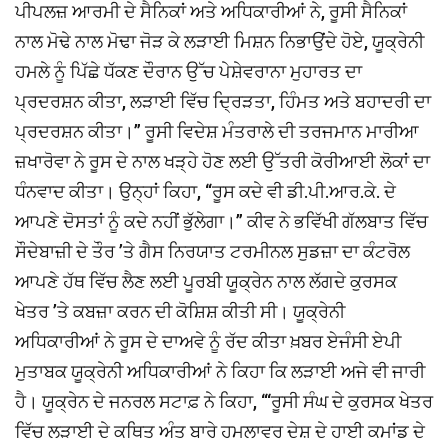
ਪੀਪਲਜ਼ ਆਰਮੀ ਦੇ ਸੈਨਿਕਾਂ ਅਤੇ ਅਧਿਕਾਰੀਆਂ ਨੇ, ਰੂਸੀ ਸੈਨਿਕਾਂ
ਨਾਲ ਮੋਢੇ ਨਾਲ ਮੋਢਾ ਜੋੜ ਕੇ ਲੜਾਈ ਮਿਸ਼ਨ ਨਿਭਾਉਂਦੇ ਹੋਏ, ਯੂਕ੍ਰੇਨੀ
ਹਮਲੇ ਨੂੰ ਪਿੱਛੇ ਧੱਕਣ ਦੌਰਾਨ ਉੱਚ ਪੇਸ਼ੇਵਰਾਨਾ ਮੁਹਾਰਤ ਦਾ
ਪ੍ਰਦਰਸ਼ਨ ਕੀਤਾ, ਲੜਾਈ ਵਿੱਚ ਦ੍ਰਿੜਤਾ, ਹਿੰਮਤ ਅਤੇ ਬਹਾਦਰੀ ਦਾ
ਪ੍ਰਦਰਸ਼ਨ ਕੀਤਾ।” ਰੂਸੀ ਵਿਦੇਸ਼ ਮੰਤਰਾਲੇ ਦੀ ਤਰਜਮਾਨ ਮਾਰੀਆ
ਜ਼ਖਾਰੋਵਾ ਨੇ ਰੂਸ ਦੇ ਨਾਲ ਖੜ੍ਹੇ ਹੋਣ ਲਈ ਉੱਤਰੀ ਕੋਰੀਆਈ ਲੋਕਾਂ ਦਾ
ਧੰਨਵਾਦ ਕੀਤਾ। ਉਨ੍ਹਾਂ ਕਿਹਾ, “ਰੂਸ ਕਦੇ ਵੀ ਡੀ.ਪੀ.ਆਰ.ਕੇ. ਦੇ
ਆਪਣੇ ਦੋਸਤਾਂ ਨੂੰ ਕਦੇ ਨਹੀਂ ਭੁੱਲੇਗਾ।” ਕੀਵ ਨੇ ਭਵਿੱਖੀ ਗੱਲਬਾਤ ਵਿੱਚ
ਸੌਦੇਬਾਜ਼ੀ ਦੇ ਤੌਰ ’ਤੇ ਗੈਸ ਨਿਰਯਾਤ ਟਰਮੀਨਲ ਸੁਡਜ਼ਾ ਦਾ ਕੰਟਰੋਲ
ਆਪਣੇ ਹੱਥ ਵਿੱਚ ਲੈਣ ਲਈ ਪੂਰਬੀ ਯੂਕ੍ਰੇਨ ਨਾਲ ਲੱਗਦੇ ਕੁਰਸਕ
ਖੇਤਰ ’ਤੇ ਕਬਜ਼ਾ ਕਰਨ ਦੀ ਕੋਸ਼ਿਸ਼ ਕੀਤੀ ਸੀ। ਯੂਕ੍ਰੇਨੀ
ਅਧਿਕਾਰੀਆਂ ਨੇ ਰੂਸ ਦੇ ਦਾਅਵੇ ਨੂੰ ਰੱਦ ਕੀਤਾ ਖ਼ਬਰ ਏਜੰਸੀ ਏਪੀ
ਮੁਤਾਬਕ ਯੂਕ੍ਰੇਨੀ ਅਧਿਕਾਰੀਆਂ ਨੇ ਕਿਹਾ ਕਿ ਲੜਾਈ ਅਜੇ ਵੀ ਜਾਰੀ
ਹੈ। ਯੂਕ੍ਰੇਨ ਦੇ ਜਨਰਲ ਸਟਾਫ਼ ਨੇ ਕਿਹਾ, “‘ਰੂਸੀ ਸੰਘ ਦੇ ਕੁਰਸਕ ਖੇਤਰ
ਵਿੱਚ ਲੜਾਈ ਦੇ ਕਥਿਤ ਅੰਤ ਬਾਰੇ ਹਮਲਾਵਰ ਦੇਸ਼ ਦੇ ਹਾਈ ਕਮਾਂਡ ਦੇ