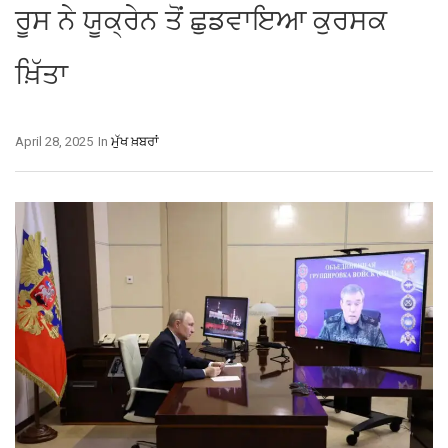
ਰੂਸ ਨੇ ਯੂਕ੍ਰੇਨ ਤੋਂ ਛੁਡਵਾਇਆ ਕੁਰਸਕ
ਖ਼ਿੱਤਾ
April 28, 2025
In
ਮੁੱਖ ਖ਼ਬਰਾਂ