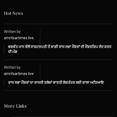
Hot News
Written by:
amritsartimes.live
ਭਗਵੰਤ ਮਾਨ ਵੱਲੋਂ ਰਾਸ਼ਟਰਪਤੀ ਤੋਂ ਬਾਗ਼ੀ ਰਾਜ ਸਭਾ ਮੈਂਬਰਾਂ ਦੀ ਮੈਂਬਰਸ਼ਿਪ ਰੱਦ ਕਰਨ
ਦੀ ਮੰਗ
Written by:
amritsartimes.live
ਰਾਜ ਸਭਾ ਮੈਂਬਰਾਂ ਦਾ ਰਾਜਸੀ ਰਲੇਵਾਂ ਭਾਰਤੀ ਲੋਕਤੰਤਰ ਲਈ ਕਾਲਾ ਅਧਿਆਇ
More Links