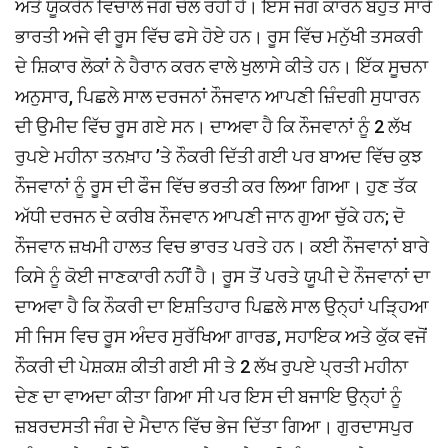
ਅਤੇ ਯੂਕਰੇਨ ਵਿਚਾਲੇ ਜੰਗ ਚੱਲ ਰਹੀ ਹੈ। ਇਸ ਜੰਗ ਕਾਰਨ ਬਹੁਤ ਸਾਰੇ
ਭਾਰਤੀ ਅਜੇ ਵੀ ਰੂਸ ਵਿੱਚ ਫਸੇ ਹੋਏ ਹਨ। ਰੂਸ ਵਿੱਚ ਮਨੁੱਖੀ ਤਸਕਰੀ
ਦੇ ਸ਼ਿਕਾਰ ਲੋਕਾਂ ਨੇ ਹੈਰਾਨ ਕਰਨ ਵਾਲੇ ਖੁਲਾਸੇ ਕੀਤੇ ਹਨ। ਇੱਕ ਸੂਚਨਾ
ਅਨੁਸਾਰ, ਪਿਛਲੇ ਸਾਲ ਦਰਜਨਾਂ ਨੌਜਵਾਨ ਆਪਣੀ ਜ਼ਿੰਦਗੀ ਸੁਧਾਰਨ
ਦੀ ਉਮੀਦ ਵਿੱਚ ਰੂਸ ਗਏ ਸਨ। ਦਾਅਵਾ ਹੈ ਕਿ ਨੌਜਵਾਨਾਂ ਨੂੰ 2 ਲੱਖ
ਰੁਪਏ ਮਹੀਨਾ ਤਨਖ਼ਾਹ ’ਤੇ ਨੌਕਰੀ ਦਿੱਤੀ ਗਈ ਪਰ ਬਾਅਦ ਵਿੱਚ ਕੁਝ
ਨੌਜਵਾਨਾਂ ਨੂੰ ਰੂਸ ਦੀ ਫੌਜ ਵਿੱਚ ਭਰਤੀ ਕਰ ਲਿਆ ਗਿਆ। ਹੁਣ ਤੱਕ
ਅੱਧੀ ਦਰਜਨ ਦੇ ਕਰੀਬ ਨੌਜਵਾਨ ਆਪਣੀ ਜਾਨ ਗੁਆ ਚੁੱਕੇ ਹਨ; ਦੋ
ਨੌਜਵਾਨ ਜ਼ਖਮੀ ਹਾਲਤ ਵਿਚ ਭਾਰਤ ਪਰਤੇ ਹਨ। ਕਈ ਨੌਜਵਾਨਾਂ ਬਾਰੇ
ਕਿਸੇ ਨੂੰ ਕੋਈ ਜਾਣਕਾਰੀ ਨਹੀਂ ਹੈ। ਰੂਸ ਤੋਂ ਪਰਤੇ ਯੂਪੀ ਦੇ ਨੌਜਵਾਨਾਂ ਦਾ
ਦਾਅਵਾ ਹੈ ਕਿ ਨੌਕਰੀ ਦਾ ਇਸ਼ਤਿਹਾਰ ਪਿਛਲੇ ਸਾਲ ਉਨ੍ਹਾਂ ਪੜ੍ਹਿਆ
ਸੀ ਜਿਸ ਵਿਚ ਰੂਸ ਅੰਦਰ ਸੁਰੱਖਿਆ ਗਾਰਡ, ਸਹਾਇਕ ਅਤੇ ਕੁੱਕ ਵਜੋਂ
ਨੌਕਰੀ ਦੀ ਪੇਸ਼ਕਸ਼ ਕੀਤੀ ਗਈ ਸੀ ਤੇ 2 ਲੱਖ ਰੁਪਏ ਪ੍ਰਤੀ ਮਹੀਨਾ
ਦੇਣ ਦਾ ਵਾਅਦਾ ਕੀਤਾ ਗਿਆ ਸੀ ਪਰ ਇਸ ਦੀ ਬਜਾਇ ਉਨ੍ਹਾਂ ਨੂੰ
ਜ਼ਬਰਦਸਤੀ ਜੰਗ ਦੇ ਮੈਦਾਨ ਵਿੱਚ ਭੇਜ ਦਿੱਤਾ ਗਿਆ। ਗੁਰਦਾਸਪੁਰ