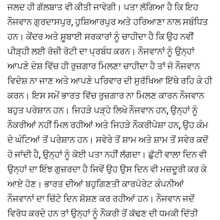
ਜਲਦ ਹੀ ਗੱਲਬਾਤ ਵੀ ਕੀਤੀ ਜਾਵੇਗੀ। ਪਤਾ ਲੱਗਿਆ ਹੈ ਕਿ ਇਹ
ਨੌਜਵਾਨ ਗੁਰਦਾਸਪੁਰ, ਹੁਸ਼ਿਆਰਪੁਰ ਅਤੇ ਹਰਿਆਣਾ ਨਾਲ ਸਬੰਧਿਤ
ਹਨ। ਕੇਂਦਰ ਅਤੇ ਸੂਬਾਈ ਸਰਕਾਰਾਂ ਨੂੰ ਚਾਹੀਦਾ ਹੈ ਕਿ ਉਹ ਨਵੀਂ
ਪੀੜ੍ਹੀ ਲਈ ਰੋਜ਼ੀ ਰੋਟੀ ਦਾ ਪ੍ਰਬੰਧ ਕਰਨ। ਨੌਜਵਾਨਾਂ ਨੂੰ ਉਨ੍ਹਾਂ
ਆਪਣੇ ਦੇਸ਼ ਵਿੱਚ ਹੀ ਰੁਜ਼ਗਾਰ ਮਿਲਣਾ ਚਾਹੀਦਾ ਹੈ ਤਾਂ ਜੋ ਨੌਜਵਾਨ
ਵਿਦੇਸ਼ ਨਾ ਜਾਣ ਅਤੇ ਆਪਣੇ ਪਰਿਵਾਰ ਦੀ ਸੁਰੱਖਿਆ ਇੱਥੇ ਰਹਿ ਕੇ ਹੀ
ਕਰਨ। ਇਸ ਸਮੇਂ ਭਾਰਤ ਵਿੱਚ ਰੁਜ਼ਗਾਰ ਨਾ ਮਿਲਣ ਕਾਰਨ ਨੌਜਵਾਨ
ਬਹੁਤ ਪਰੇਸ਼ਾਨ ਹਨ। ਜਿਹੜੇ ਪੜ੍ਹੇ ਲਿਖੇ ਨੌਜਵਾਨ ਹਨ, ਉਨ੍ਹਾਂ ਨੂੰ
ਨੌਕਰੀਆਂ ਨਹੀਂ ਮਿਲ ਰਹੀਆਂ ਅਤੇ ਜਿਹੜੇ ਨੌਕਰੀਪੇਸ਼ਾ ਹਨ, ਉਹ ਕੰਮ
ਦੇ ਘੰਟਿਆਂ ਤੋਂ ਪਰੇਸ਼ਾਨ ਹਨ। ਸਵੇਰੇ ਤੋਂ ਸ਼ਾਮ ਅਤੇ ਸ਼ਾਮ ਤੋਂ ਸਵੇਰ ਕਦੋਂ
ਹੋ ਜਾਂਦੀ ਹੈ, ਉਨ੍ਹਾਂ ਨੂੰ ਕੋਈ ਪਤਾ ਨਹੀਂ ਲੱਗਦਾ। ਛੁੱਟੀ ਵਾਲਾ ਦਿਨ ਵੀ
ਉਨ੍ਹਾਂ ਦਾ ਇੰਝ ਗੁਜ਼ਰਦਾ ਹੈ ਜਿਵੇਂ ਉਹ ਉਸ ਦਿਨ ਵੀ ਮਜ਼ਦੂਰੀ ਕਰ ਕੇ
ਆਏ ਹੋਣ। ਭਾਰਤ ਦੀਆਂ ਬਹੁਗਿਣਤੀ ਕਾਰਪੋਰੇਟ ਕੰਪਨੀਆਂ
ਨੌਜਵਾਨਾਂ ਦਾ ਚਿੱਟੇ ਦਿਨ ਸ਼ੋਸ਼ਣ ਕਰ ਰਹੀਆਂ ਹਨ। ਨੌਜਵਾਨ ਜਦੋਂ
ਵਿਰੋਧ ਕਰਦੇ ਹਨ ਤਾਂ ਉਨ੍ਹਾਂ ਨੂੰ ਨੌਕਰੀ ਤੋਂ ਕੱਢਣ ਦੀ ਧਮਕੀ ਦਿੱਤੀ