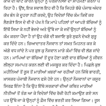
ਕਾਜ ਦੀ ਘਾਟ ਕਾਰਨ ਉਨ੍ਹਾਂ ਨੂੰ ਪਰੇਸ਼ਾਨੀਆਂ ਦਾ ਸਾਹਮਣਾ ਕਰਨਾ ਪੈ
ਰਿਹਾ ਹੈ। ਉਂਝ, ਇਕ ਸਵਾਲ ਇਹ ਵੀ ਹੈ ਕਿ ਜਿਹੜੇ ਬੱਚੇ ਪੰਜਾਬ ਅੰਦਰ
ਕੱਖ ਭੰਨ ਕੇ ਦੂਹਰਾ ਨਹੀਂ ਕਰਦੇ, ਉਹ ਵਿਦੇਸ਼ਾਂ ਵਿੱਚ ਕੰਮ ਕਿਵੇਂ ਕਰ
ਲੈਣਗੇ? ਇਸ ਦੇ ਵੀ ਦੋ ਪੱਖ ਨੇ ਕਿ ਮਾਪੇ ਪਹਿਲਾਂ ਤਾਂ ਆਪਣੇ ਬੱਚਿਆਂ ਨੂੰ
ਇੱਥੋਂ ਸਿਖਾ ਕੇ ਨਹੀਂ ਭੇਜਦੇ ਅਤੇ ਉੱਥੇ ਜਾ ਕੇ ਜਦੋਂ ਉਨ੍ਹਾਂ ਬੱਚਿਆਂ ਨੂੰ
ਕੰਮ ਕਰਨਾ ਪੈਂਦਾ ਹੈ ਤਾਂ ਉਹ ਚੰਗੇ ਦੀ ਬਜਾਇ ਬੁਰੇ ਸੁਫਨੇ ਦੇਖਣੇ ਸ਼ੁਰੂ
ਕਰ ਦਿੰਦੇ ਹਨ। ਜ਼ਿਆਦਾਤਰ ਨੌਜਵਾਨ ਤਾਂ ਸਖ਼ਤ ਮਿਹਨਤ ਕਰ ਕੇ
ਅੱਗੇ ਵਧ ਜਾਂਦੇ ਨੇ ਪਰ ਕੁਝ ਕੁ ਨੌਜਵਾਨ ਮਾੜੇ ਕੰਮਾਂ ਵਿੱਚ ਵੀ ਲੱਗ ਜਾਂਦੇ
ਹਨ। ਮਾਪਿਆਂ ਦਾ ਬੱਚਿਆਂ ਤੋਂ ਦੂਰ ਹੋਣਾ ਕਈ ਵਾਰ ਬੱਚਿਆਂ ਨੂੰ ਜੀਵਨ
ਲੀਲ੍ਹਾ ਸਮਾਪਤ ਕਰਨ ਲਈ ਵੀ ਮਜਬੂਰ ਕਰ ਦਿੰਦਾ ਹੈ। ਪਿਛਲੇ ਕੁਝ
ਮਹੀਨਿਆਂ ਤੋਂ ਰੂਸ ਤੋਂ ਮਾੜੀਆਂ ਖ਼ਬਰਾਂ ਆ ਰਹੀਆਂ ਹਨ ਜਿੱਥੇ ਭਾਰਤੀ,
ਖ਼ਾਸਕਰ ਪੰਜਾਬੀ ਨੌਜਵਾਨ ਫਸੇ ਹੋਏ ਹਨ। ਉਨ੍ਹਾਂ ਨੌਜਵਾਨਾਂ ਦਾ ਕਸੂਰ
ਸਿਰਫ਼ ਇੰਨਾ ਹੈ ਕਿ ਉਹ ਇੱਥੇ ਸਰਕਾਰਾਂ ਦੀਆਂ ਕਥਿਤ ਮਾੜੀਆਂ
ਨੀਤੀਆਂ ਤੋਂ ਤੰਗ ਆ ਕੇ ਵਿਦੇਸ਼ਾਂ ਵਿੱਚ ਰੋਜ਼ੀ ਰੋਟੀ ਕਮਾਉਣ ਗਏ ਸਨ
ਪਰ ਉੱਥੇ ਜਾ ਕੇ ਉਨ੍ਹਾਂ ਨੂੰ ਫ਼ੌਜ ਵਿੱਚ ਭਰਤੀ ਕਰ ਲਿਆ ਗਿਆ। ਰੂਸ