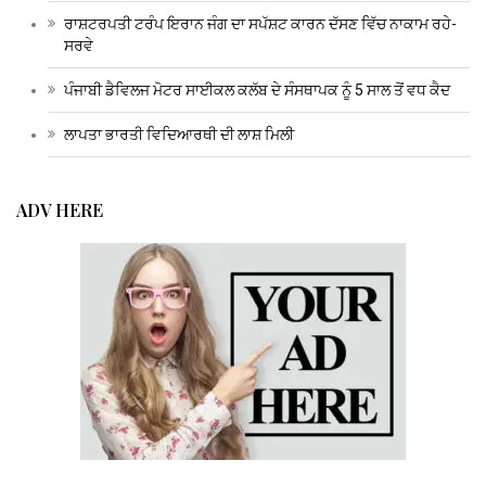
ਰਾਸ਼ਟਰਪਤੀ ਟਰੰਪ ਇਰਾਨ ਜੰਗ ਦਾ ਸਪੱਸ਼ਟ ਕਾਰਨ ਦੱਸਣ ਵਿੱਚ ਨਾਕਾਮ ਰਹੇ-
ਸਰਵੇ
ਪੰਜਾਬੀ ਡੈਵਿਲਜ ਮੋਟਰ ਸਾਈਕਲ ਕਲੱਬ ਦੇ ਸੰਸਥਾਪਕ ਨੂੰ 5 ਸਾਲ ਤੋਂ ਵਧ ਕੈਦ
ਲਾਪਤਾ ਭਾਰਤੀ ਵਿਦਿਆਰਥੀ ਦੀ ਲਾਸ਼ ਮਿਲੀ
ADV HERE