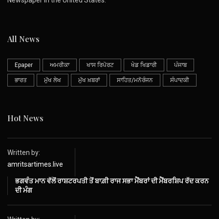
Newspaper in the United States.
All News
Epaper
ਅਮਰੀਕਾ
ਖਾਸ ਰਿਪੋਰਟ
ਖੇਡ ਖਿਡਾਰੀ
ਪੰਜਾਬ
ਭਾਰਤ
ਮੁੱਖ ਲੇਖ
ਮੁੱਖ ਖ਼ਬਰਾਂ
ਸਾਹਿਤ/ਮਨੋਰੰਜਨ
ਸੰਪਾਦਕੀ
Hot News
Written by:
amritsartimes.live
ਭਗਵੰਤ ਮਾਨ ਵੱਲੋਂ ਰਾਸ਼ਟਰਪਤੀ ਤੋਂ ਬਾਗ਼ੀ ਰਾਜ ਸਭਾ ਮੈਂਬਰਾਂ ਦੀ ਮੈਂਬਰਸ਼ਿਪ ਰੱਦ ਕਰਨ
ਦੀ ਮੰਗ