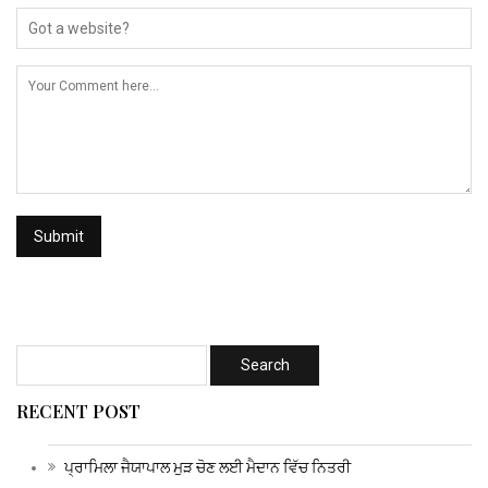
RECENT POST
ਪ੍ਰਾਮਿਲਾ ਜੈਯਾਪਾਲ ਮੁੜ ਚੋਣ ਲਈ ਮੈਦਾਨ ਵਿੱਚ ਨਿਤਰੀ