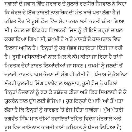
ਸਵਾਲਾਂ ਦੇ ਜਵਾਬ ਵਿੱਚ ਸਰਕਾਰ ਦੇ ਬੁਲਾਰੇ ਰਣਧੀਰ ਜੈਸਵਾਲ ਨੇ ਕਿਹਾ
ਕਿ ਕੇਰਲ ਦੇ ਇੱਕ ਭਾਰਤੀ ਨਾਗਰਿਕ ਦੀ ਮੌਤ ਬਾਰੇ ਪਤਾ ਲੱਗਾ ਹੈ ਜੋ
ਕਥਿਤ ਤੌਰ ’ਤੇ ਰੂਸੀ ਫ਼ੌਜ ਵਿੱਚ ਸੇਵਾ ਕਰਨ ਲਈ ਭਰਤੀ ਕੀਤਾ ਗਿਆ
ਸੀ। ਕੇਰਲ ਦਾ ਇੱਕ ਹੋਰ ਵਿਅਕਤੀ ਜਿਸ ਨੂੰ ਵੀ ਇਸੇ ਤਰ੍ਹਾਂ ਦਾਖਲ
ਕਰਵਾਇਆ ਗਿਆ ਸੀ, ਜ਼ਖਮੀ ਹੈ ਅਤੇ ਮਾਸਕੋ ਦੇ ਹਸਪਤਾਲ ਵਿਚ
ਇਲਾਜ ਅਧੀਨ ਹੈ। ਇਨ੍ਹਾਂ ਨੂੰ ਹਰ ਸੰਭਵ ਸਹਾਇਤਾ ਦਿੱਤੀ ਜਾ ਰਹੀ
ਹੈ। ਰੂਸੀ ਅਧਿਕਾਰੀਆਂ ਨਾਲ ਮਿਲ ਕੇ ਕੰਮ ਕੀਤਾ ਜਾ ਰਿਹਾ ਹੈ ਤਾਂ ਜੋ
ਮ੍ਰਿਤਕ ਦੇਹਾਂ ਭਾਰਤ ਲਿਆਂਦੀਆਂ ਜਾ ਸਕਣ। ਜ਼ਖਮੀ ਨੂੰ ਜਲਦੀ ਤੋਂ
ਜਲਦੀ ਭਾਰਤ ਵਾਪਸ ਭੇਜਣ ਦੀ ਮੰਗ ਵੀ ਕੀਤੀ ਹੈ। ਪੰਜਾਬ ਦੇ ਕੈਬਨਿਟ
ਮੰਤਰੀ ਕੁਲਦੀਪ ਸਿੰਘ ਧਾਲੀਵਾਲ ਅਨੁਸਾਰ, ਰੂਸੀ ਫ਼ੌਜ ਨੇ ਪਹਿਲਾਂ
ਇਨ੍ਹਾਂ ਨੌਜਵਾਨਾਂ ਨੂੰ ਫੜ ਕੇ ਤਸ਼ੱਦਦ ਕੀਤਾ ਅਤੇ ਫਿਰ ਸਿਖਲਾਈ ਦੇ ਕੇ
ਯੂਕਰੇਨ ਨਾਲ ਯੁੱਧ ਲਈ ਭੇਜਿਆ। ਹੁਣ ਇਨ੍ਹਾਂ ਦੇ ਮਾਪਿਆਂ ਤੋਂ ਪਤਾ
ਲੱਗਾ ਹੈ ਕਿ ਇਨ੍ਹਾਂ ਨੂੰ ਬਾਰਡਰ ’ਤੇ ਭੇਜ ਦਿੱਤਾ ਜਾਵੇਗਾ। ਮੁੱਖ ਮੰਤਰੀ
ਭਗਵੰਤ ਸਿੰਘ ਮਾਨ ਦੀਆਂ ਹਦਾਇਤਾਂ ਤਹਿਤ ਵਿਦੇਸ਼ ਮੰਤਰਾਲੇ ਅਤੇ
ਰੂਸ ਵਿਚ ਤਾਇਨਾਤ ਭਾਰਤੀ ਹਾਈ ਕਮਿਸ਼ਨ ਨੂੰ ਪੱਤਰ ਲਿਖਿਆ ਹੈ;