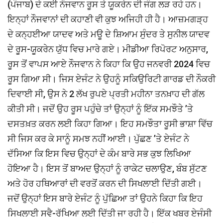
(ਪੰਜਾਬ) ਦੇ ਕਈ ਨੌਜਵਾਨ ਰੂਸ ਤੇ ਯੂਕਰੇਨ ਦੀ ਜੰਗ ਲੜ ਰਹੇ ਹਨ।
ਇਨ੍ਹਾਂ ਨੌਜਵਾਨਾਂ ਦੀ ਕਹਾਣੀ ਵੀ ਕੁਝ ਅਜਿਹੀ ਹੀ ਹੈ। ਆਜ਼ਮਗੜ੍ਹ
ਦੇ ਕਨ੍ਹਈਆ ਯਾਦਵ ਅਤੇ ਮਊ ਦੇ ਸ਼ਿਆਮ ਸੁੰਦਰ ਤੇ ਸੁਨੀਲ ਯਾਦਵ
ਦੇ ਰੂਸ-ਯੂਕਰੇਨ ਯੁੱਧ ਵਿਚ ਮਾਰੇ ਗਏ। ਮੀਡੀਆ ਰਿਪੋਰਟ ਅਨੁਸਾਰ,
ਰੂਸ ਤੋਂ ਵਾਪਸ ਆਏ ਨੌਜਵਾਨ ਨੇ ਕਿਹਾ ਕਿ ਉਹ ਜਨਵਰੀ 2024 ਵਿਚ
ਰੂਸ ਗਿਆ ਸੀ। ਜਿਸ ਏਜੰਟ ਨੇ ਉਹਨੂੰ ਸਕਿਉਰਿਟੀ ਗਾਰਡ ਦੀ ਨੌਕਰੀ
ਦਿਵਾਈ ਸੀ, ਉਸ ਨੇ 2 ਲੱਖ ਰੁਪਏ ਪ੍ਰਤੀ ਮਹੀਨਾ ਤਨਖ਼ਾਹ ਦੀ ਗੱਲ
ਕੀਤੀ ਸੀ। ਜਦੋਂ ਉਹ ਰੂਸ ਪਹੁੰਚੇ ਤਾਂ ਉਨ੍ਹਾਂ ਨੂੰ ਇੱਕ ਸਮਝੌਤੇ ’ਤੇ
ਦਸਤਖ਼ਤ ਕਰਨ ਲਈ ਕਿਹਾ ਗਿਆ। ਇਹ ਸਮਝੌਤਾ ਰੂਸੀ ਭਾਸ਼ਾ ਵਿੱਚ
ਸੀ ਜਿਸ ਕਰ ਕੇ ਸਾਨੂੰ ਸਮਝ ਨਹੀਂ ਆਈ। ਪੁੱਛਣ ’ਤੇ ਏਜੰਟ ਨੇ
ਦੱਸਿਆ ਕਿ ਇਸ ਵਿਚ ਉਨ੍ਹਾਂ ਦੇ ਕੰਮ ਬਾਰੇ ਸਭ ਕੁਝ ਲਿਖਿਆ
ਹੋਇਆ ਹੈ। ਇਸ ਤੋਂ ਬਾਅਦ ਉਨ੍ਹਾਂ ਨੂੰ ਰਾਕੇਟ ਚਲਾਉਣ, ਬੰਬ ਸੁੱਟਣ
ਅਤੇ ਹੋਰ ਹਥਿਆਰਾਂ ਦੀ ਵਰਤੋਂ ਕਰਨ ਦੀ ਸਿਖਲਾਈ ਦਿੱਤੀ ਗਈ।
ਜਦੋਂ ਉਨ੍ਹਾਂ ਇਸ ਬਾਰੇ ਏਜੰਟ ਨੂੰ ਪੁੱਛਿਆ ਤਾਂ ਉਹਨੇ ਕਿਹਾ ਕਿ ਇਹ
ਸਿਖਲਾਈ ਸਵੈ-ਰੱਖਿਆ ਲਈ ਦਿੱਤੀ ਜਾ ਰਹੀ ਹੈ। ਇੱਕ ਖਬਰ ਏਜੰਸੀ