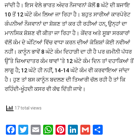
ਜਾਂਦੀ ਹੈ। ਇਸ ਵੇਲੇ ਭਾਰਤ ਅੰਦਰ ਨੌਜਾਵਨਾਂ ਕੋਲੋਂ 8 ਘੰਟੇ ਦੀ ਬਜਾਇ
10 ਤੋਂ 12 ਘੰਟੇ ਕੰਮ ਲਿਆ ਜਾ ਰਿਹਾ ਹੈ। ਬਹੁਤ ਸਾਰੀਆਂ ਕਾਰਪੋਰੇਟ
ਕੰਪਨੀਆਂ ਨੌਜਵਾਨਾਂ ਦਾ ਸ਼ੋਸ਼ਣ ਤਾਂ ਕਰ ਹੀ ਰਹੀਆਂ ਹਨ, ਉਨ੍ਹਾਂ ਦਾ
ਮਾਨਸਿਕ ਸ਼ੋਸ਼ਣ ਵੀ ਕੀਤਾ ਜਾ ਰਿਹਾ ਹੈ। ਕੇਂਦਰ ਅਤੇ ਸੂਬਾ ਸਰਕਾਰਾਂ
ਵੱਲੋਂ ਕੰਮ ਦੇ ਘੰਟਿਆਂ ਵਿੱਚ ਵਾਧਾ ਕਰਨ ਦੀਆਂ ਕੋਸ਼ਿਸ਼ਾਂ ਕੋਈ ਨਵੀਆਂ
ਨਹੀਂ। ਕਾਨੂੰਨ ਭਾਵੇਂ 8 ਘੰਟੇ ਕੰਮ ਦਿਹਾੜੀ ਦਾ ਹੀ ਹੈ ਪਰ ਜ਼ਮੀਨੀ ਪੱਧਰ
ਉੱਤੇ ਜ਼ਿਆਦਾਤਰ ਕੰਮ ਥਾਵਾਂ ’ਤੇ 12 ਘੰਟੇ ਕੰਮ ਦਿਨ ਤਾਂ ਦਹਾਕਿਆਂ ਤੋਂ
ਲਾਗੂ ਹੈ; 12 ਘੰਟੇ ਹੀ ਨਹੀਂ, 14-14 ਘੰਟੇ ਕੰਮ ਵੀ ਕਰਵਾਇਆ ਜਾਂਦਾ
ਹੈ। ਹੁਣ ਤਾਂ ਬਸ ਕਾਨੂੰਨ ਬਦਲਣ ਦੀ ਤਿਆਰੀ ਚੱਲ ਰਹੀ ਹੈ ਤਾਂ ਕਿ
ਰਹਿੰਦੀ-ਖੂੰਹਦੀ ਕਸਰ ਵੀ ਕੱਢ ਦਿੱਤੀ ਜਾਵੇ।
17 total views
F
T
E
W
Pi
Li
G
S