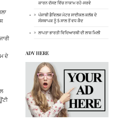
ਕਾਰਨ ਦੱਸਣ ਵਿੱਚ ਨਾਕਾਮ ਰਹੇ-ਸਰਵੇ
ਮਲਾ
ਪੰਜਾਬੀ ਡੈਵਿਲਜ ਮੋਟਰ ਸਾਈਕਲ ਕਲੱਬ ਦੇ
ਇਸ
ਸੰਸਥਾਪਕ ਨੂੰ 5 ਸਾਲ ਤੋਂ ਵਧ ਕੈਦ
ਲਾਪਤਾ ਭਾਰਤੀ ਵਿਦਿਆਰਥੀ ਦੀ ਲਾਸ਼ ਮਿਲੀ
ਜਾਰੀ
ADV HERE
ਮ ਦੇ
ਿਲ
ਊਂਟੀ