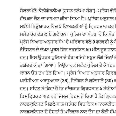
ਸੈਕਰਾਮੈਂਟੋ, ਕੈਲੀਫੋਰਨੀਆ (ਹੁਸਨ ਲੜੋਆ ਬੰਗਾ)- ਪੁਲਿਸ ਵੱ
ਹੱਲ ਕਰ ਲੈਣ ਦਾ ਦਾਅਵਾ ਕੀਤਾ ਗਿਆ ਹੈ। ਪੁਲਿਸ ਅਨੁਸਾ
ਸਬੰਧੀ ਨਿਊਯਾਰਕ ਵਿਚ 5 ਵਿਅਕਤੀਆਂ ਨੂੰ ਗ੍ਰਿਫਤਾਰ ਕਰ
ਸਮੇਤ ਹੋਰ ਦੋਸ਼ ਲਾਏ ਗਏ ਹਨ। ਪੁਲਿਸ ਦਾ ਮੰਨਣਾ ਹੈ ਕਿ ਮੌ
ਪ੍ਰੈਸ ਬਿਆਨ ਅਨੁਸਾਰ ਸੈਮ ਦੇ ਪਰਿਵਾਰ ਵੱਲੋਂ 9 ਫਰਵਰੀ ਨੂੰ
ਰੋਚੈਸਟਰ ਦੇ ਦੱਖਣ ਪੂਰਬ ਵਿਚ ਤਕਰੀਬਨ 50 ਮੀਲ ਦੂਰ ਯਾਟਸ 
ਹਨ। ਇਸ ਉਪਰੰਤ ਪੁਲਿਸ ਦੇ ਹੱਥ ਅਜਿਹੇ ਸਬੂਤ ਲੱਗੇ ਜਿਨਾ
ਤਸ਼ੱਦਦ ਕੀਤਾ ਗਿਆ। ਨਿਊਯਾਰਕ ਸਟੇਟ ਪੁਲਿਸ ਦੇ ਕੈਪਟਨ
ਕਾਰਨ ਉਹ ਦਮ ਤੋੜ ਗਿਆ। ਪ੍ਰੈਸ ਬਿਆਨ ਅਨੁਸਾਰ ਗ੍ਰਿਫਤਾ
ਪਰੀਸੀਅਸ ਅਰਜ਼ੂਆਗਾ (38), ਜੈਨੀਫਰ ਏ ਕੁਇਜਾਨੋ (30) ਕੀਲ
ਹਨ। ਸਵਿਟ ਨੇ ਕਿਹਾ ਹੈ ਕਿ ਜਾਂਚਕਾਰ ਗ੍ਰਿਫਤਾਰ 5 ਸ਼ੱਕੀਆ
ਡਿਸਟ੍ਰਿਕਟ ਅਟਾਰਨੀ ਜੇਮਜ ਰਿਟਸ ਨੇ ਕਿਹਾ ਹੈ ਕਿ ਗ੍ਰਿਫ
ਨਾਰਡਕੁਇਸਟ ਪਿਛਲੇ ਸਾਲ ਸਤੰਬਰ ਵਿਚ ਇਕ ਆਨਲਾਈਨ ਬਣੀ
ਨਾਰਡਕੁਇਸਟ ਦੇ ਦੋਸਤਾਂ ਤੇ ਪਰਿਵਾਰ ਨਾਲ ਉਸ ਦਾ ਕੋਈ ਸ