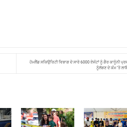
ਹੋਮਲੈਂਡ ਸਕਿਉਰਿਟੀ ਵਿਭਾਗ ਦੇ ਸਾਰੇ 6000 ਏਜੰਟਾਂ ਨੂੰ ਗੈਰ ਕਾਨੂੰਨੀ ਪ੍
ਨੂੰਲੱਭਣ ਦੇ ਕੰਮ ‘ਤੇ 