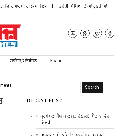
ਵਿਦਿਆਰਥੀ ਦੀ ਲਾਸ਼ ਮਿਲੀ
ਉਚੇਰੀ ਸਿੱਖਿਆ ਦੀਆਂ ਚੁਣੌਤੀਆਂ
ਪ੍ਰਾਮਿਲਾ ਜੈਯ
ਸਾਹਿਤ/ਮਨੋਰੰਜਨ
Epaper
mments
ਰ
RECENT POST
ਪ੍ਰਾਮਿਲਾ ਜੈਯਾਪਾਲ ਮੁੜ ਚੋਣ ਲਈ ਮੈਦਾਨ ਵਿੱਚ
ਨਿਤਰੀ
ਰਾਸ਼ਟਰਪਤੀ ਟਰੰਪ ਇਰਾਨ ਜੰਗ ਦਾ ਸਪੱਸ਼ਟ