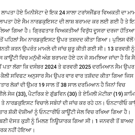
ਲੋਂ ਲਾਪਤਾ ਹੋਏ ਮਿਨੀਸੋਟਾ ਦੇ ਇਕ 24 ਸਾਲਾ ਟਰਾਂਸਜੈਂਡਰ ਵਿਅਕਤੀ ਦਾ ਮਾ
ਰ ਲਾਪਤਾ ਹੋਏ ਸੈਮ ਨਾਰਡਕੁਇਸਟ ਦੀ ਲਾਸ਼ ਬਰਾਮਦ ਕਰ ਲਈ ਗਈ ਹੈ ਤੇ 
 ਲਿਆ ਗਿਆ ਹੈ। ਗ੍ਰਿਫਤਾਰ ਵਿਅਕਤੀਆਂ ਵਿਰੁੱਧ ਦੂਸਰਾ ਦਰਜਾ ਹੱਤਿਆ
ਤ ਤੋਂ ਪਹਿਲਾਂ ਸੈਮ ਨਾਰਡਕੁਇਸਟ ਉਪਰ ਤਸ਼ਦਦ ਕੀਤਾ ਗਿਆ। ਪੁਲਿਸ ਵੱਲੋਂ 
 ਬੇਨਤੀ ਕਰਨ ਉਪਰੰਤ ਮਾਮਲੇ ਦੀ ਜਾਂਚ ਸ਼ੁਰੂ ਕੀਤੀ ਗਈ ਸੀ। 13 ਫਰਵਰੀ ਨੂੰ
ਕਾਊਂਟੀ ਵਿਚ ਮਨੁੱਖੀ ਅੰਗ ਬਰਾਮਦ ਹੋਏ ਹਨ ਜੋ ਸਮਝਿਆ ਜਾਂਦਾ ਹੈ ਕਿ ਸੈ
ਂ ਤੋਂ ਪਤਾ ਲੱਗਾ ਕਿ ਦਸੰਬਰ 2024 ਤੇ ਫਰਵਰੀ 2025 ਦਰਮਿਆਨ ਸੈਮ ਉਪਰ
 ਕੈਲੀ ਸਵਿਫਟ ਅਨੁਸਾਰ ਸੈਮ ਉਪਰ ਵਾਰ ਵਾਰ ਤਸ਼ੱਦਦ ਕੀਤਾ ਗਿਆ ਜਿਸ
ਰ ਲੋਕਾਂ ਦੀ ਉਮਰ 19 ਸਾਲ ਤੋਂ 38 ਸਾਲ ਦਰਮਿਆਨ ਹੈ ਜਿਨਾਂ ਵਿਚ
ੇ ਸੇਜ (33), ਪੈਟਰਿਕ ਏ ਗੁੱਡਵਿਨ (30) ਤੇ ਏਮਿਲੀ ਮੋਟੀਕਾ (19) ਸ਼ਾਮ
ਂ ਤੇ ਨਾਰਡਕੁਇਸਟ ਵਿਚਾਲੇ ਸਬੰਧਾਂ ਦੀ ਜਾਂਚ ਕਰ ਰਹੇ ਹਨ। ਓਨਟਾਰੀਓ ਕਾ
ਤਾਰ ਸ਼ੱਕੀ ਦੋਸ਼ੀਆਂ ਨੂੰ ਓਨਟਾਰੀਓ ਕਾਊਂਟੀ ਜੇਲ ਵਿਚ ਰਖਿਆ ਗਿਆ ਹੈ।
 ਦੋਸਤ ਕੁੜੀ ਨੂੰ ਮਿਲਣ ਨਿਊਯਾਰਕ ਗਿਆ ਸੀ। 1 ਜਨਵਰੀ ਤੋਂ ਬਾਅਦ
ੰਪਰਕ ਨਹੀਂ ਹੋਇਆ।