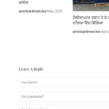
ਆਦੇਸ਼
amritsartimes.live
May, 2025
ਹੈਲੀਕਾਪਟਰ ਤਬਾਹ ਹੋ ਕੇ
ਦਰਿਆ ਵਿੱਚ ਡਿੱਗਿਆ
amritsartimes.live
April
Leave A Reply