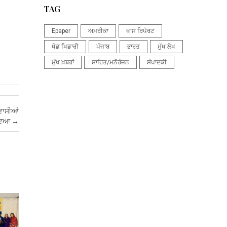
TAG
Epaper
ਅਮਰੀਕਾ
ਖਾਸ ਰਿਪੋਰਟ
ਖੇਡ ਖਿਡਾਰੀ
ਪੰਜਾਬ
ਭਾਰਤ
ਮੁੱਖ ਲੇਖ
ਮੁੱਖ ਖ਼ਬਰਾਂ
ਸਾਹਿਤ/ਮਨੋਰੰਜਨ
ਸੰਪਾਦਕੀ
ਰਵਾਸੀਆਂ
ਲਾਇਆ
→