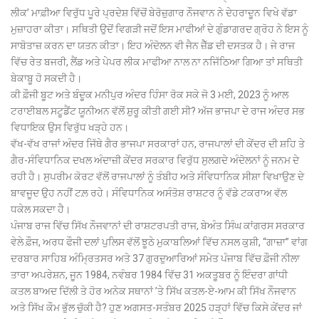
ਲੀਕ’ ਮਾਫ਼ੀਆ ਵਿਰੁੱਧ ਪੂਰੇ ਪ੍ਰਦੇਸ਼ ਵਿੱਚੋਂ ਬੇਰੋਜ਼ੁਗਾਰ ਨੌਜਵਾਨ ਨੇ ਦੇਹਰਾਦੂਨ ਵਿਖੇ ਵੱਡਾ
ਮੁਜ਼ਾਹਰਾ ਕੀਤਾ। ਸਥਿਤੀ ਉਦੋਂ ਵਿਗੜੀ ਜਦੋਂ ਇਸ ਮਾਫੀਆਂ ਦੇ ਗੁੰਡਾਗਰਦ ਗ੍ਰੋਹ ਨੇ ਇਸ ਨੂੰ
ਸਾਬੋਤਾਜ਼ ਕਰਨ ਦਾ ਯਤਨ ਕੀਤਾ। ਇਹ ਅੰਦੋਲਨ ਵੀ ਜੈਨ ਜ਼ੈੱਡ ਦੀ ਦਸਤਕ ਹੈ। ਜੇ ਰਾਜ
ਵਿੱਚ ਰੇਤ ਬਜਰੀ, ਲੈਂਡ ਅਤੇ ਪੇਪਰ ਲੀਕ ਮਾਫੀਆ ਨਾਲ ਨਾ ਨਜਿੱਠਿਆ ਗਿਆ ਤਾਂ ਸਥਿਤੀ
ਬੇਕਾਬੂ ਹੋ ਸਕਦੀ ਹੈ।
ਕੀ ਫ਼ੌਜੀ ਬੂਟ ਅਤੇ ਬੰਦੂਕ ਮਨੀਪੁਰ ਅੰਦਰ ਹਿੰਸਾ ਰੋਕ ਸਕੇ ਜੋ 3 ਮਈ, 2023 ਨੂੰ ਆਲ
ਟਰਾਈਬਲ ਸਟੂਡੈਂਟ ਯੂਨੀਅਨ ਵੱਲੋਂ ਸ਼ੁਰੂ ਕੀਤੀ ਗਈ ਸੀ? ਅੱਜ ਭਾਜਪਾ ਦੇ ਰਾਜ ਅੰਦਰ ਸਭ
ਵਿਧਾਇਕ ਉਸ ਵਿਰੁੱਧ ਖੜ੍ਹੇ ਹਨ।
ਵੱਖ-ਵੱਖ ਰਾਜਾਂ ਅੰਦਰ ਜਿੱਥੇ ਗੈਰ ਭਾਜਪਾ ਸਰਕਾਰਾਂ ਹਨ, ਰਾਜਪਾਲਾਂ ਦੀ ਕੇਂਦਰ ਦੀ ਸ਼ਹਿ ਤੇ
ਗੈਰ-ਸੰਵਿਧਾਨਿਕ ਦਖਲ ਅੰਦਾਜ਼ੀ ਕੇਂਦਰ ਸਰਕਾਰ ਵਿਰੁੱਧ ਸੁਲਗਦੇ ਅੰਦੋਲਨਾਂ ਨੂੰ ਜਨਮ ਦੇ
ਰਹੀ ਹੈ। ਸੁਪਰੀਮ ਕੋਰਟ ਵੱਲੋਂ ਰਾਜਪਾਲਾਂ ਨੂੰ ਤੰਬੀਹ ਅਤੇ ਸੰਵਿਧਾਨਿਕ ਸੀਸ਼ਾ ਵਿਖਾਉਣ ਦੇ
ਬਾਵਜੂਦ ਉਹ ਨਹੀਂ ਟਲ਼ ਰਹੇ। ਸੰਵਿਧਾਨਿਕ ਅਸੰਤੋਸ਼ ਰਾਸ਼ਟਰ ਨੂੰ ਵੱਡੇ ਟਕਰਾਅ ਵੱਲ
ਧਕੇਲ ਸਕਦਾ ਹੈ।
ਪੰਜਾਬ ਰਾਜ ਵਿੱਚ ਸਿੱਖ ਨੌਜਵਾਨਾਂ ਦੀ ਰਾਸ਼ਟਰਪਤੀ ਰਾਜ, ਬੇਅੰਤ ਸਿੰਘ ਕਾਂਗਰਸ ਸਰਕਾਰ
ਵੇਲੇ ਫ਼ੌਜ, ਅਰਧ ਫੌਜੀ ਦਲਾਂ ਪੁਲਿਸ ਵੱਲੋਂ ਝੂਠੇ ਮੁਕਾਬਲਿਆਂ ਵਿੱਚ ਨਸਲ ਕੁਸ਼ੀ, “ਗਾਜ਼ਾ” ਵਾਂਗ
ਦਰਬਾਰ ਸਾਹਿਬ ਅੰਮ੍ਰਿਤਸਰ ਅਤੇ 37 ਗੁਰਦੁਆਰਿਆਂ ਸਮੇਤ ਪੰਜਾਬ ਵਿੱਚ ਫ਼ੌਜੀ ਨੀਲਾ
ਤਾਰਾ ਅਪਰੇਸ਼ਨ, ਜੂਨ 1984, ਨਵੰਬਰ 1984 ਵਿੱਚ 31 ਅਕਤੂਬਰ ਨੂੰ ਇੰਦਰਾ ਗਾਂਧੀ
ਕਤਲ ਬਾਅਦ ਦਿੱਲੀ ਤੇ ਹੋਰ ਅਨੇਕ ਸਥਾਨਾਂ ’ਤੇ ਸਿੱਖ ਕਤਲ-ਏ-ਆਮ ਕੀ ਸਿੱਖ ਨੌਜਵਾਨ
ਅਤੇ ਸਿੱਖ ਕੌਮ ਭੁੱਲ ਚੁੱਕੀ ਹੈ? ਹੁਣ ਅਗਸਤ-ਸਤੰਬਰ 2025 ਹੜ੍ਹਾਂ ਵਿੱਚ ਕਿਸੇ ਕੇਂਦਰ ਜਾਂ