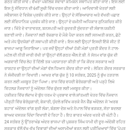
ਗਠਤ ਕੀਤੀ ਜਾਵੇ। ਵੱਖਰਾ ਪਬਲਿਕ ਸੇਵਾਵਾਂ ਕਮਿਸ਼ਨ ਸਥਾਪਿਤ ਕੀਤਾ ਜਾਏ। ਇਸ ਲਈ
ਇਸ ਨੂੰ ਸੰਵਿਧਾਨ ਦੀ 6ਵੀਂ ਸੂਚੀ ਵਿੱਚ ਦਰਜ ਕੀਤਾ ਜਾਏ। ਆਦਿਵਾਸੀ ਖੇਤਰਾਂ ਲਈ
ਸਵੈਸ਼ਾਸਨ ਦੇ ਵਿਸ਼ੇਸ਼ ਪ੍ਰਬੰਧ ਕੀਤੇ ਜਾਣ। ਉਨ੍ਹਾਂ ਦੇ ਸੱਭਿਆਚਾਰ ਅਤੇ ਵੱਖਰੀ ਪਛਾਣ
ਲਈ ਸੰਵਿਧਾਨਿਕ ਪ੍ਰਬੰਧ ਕੀਤੇ ਜਾਣ। ਉਨ੍ਹਾਂ ਦੇ ਜ਼ਮੀਨੀ ਅਧਿਕਾਰ ਸੁਨਿਸ਼ਚਿਤ ਕੀਤੇ
ਜਾਣ। ਖਿੱਤੇ ਦੇ ਵਾਤਾਵਰਣ, ਬਨਸਪਤੀ ਅਤੇ ਕੁਦਰਤੀ ਸੁੰਦਰਤਾ ਦੀ ਸੰਭਾਲ ਯਕੀਨੀ
ਬਣਾਈ ਜਾਏ। ਨੌਜਵਾਨਾਂ ਲਈ ਰੋਜ਼ਗਾਰ ਦੇ ਮੌਕੇ ਪੈਦਾ ਕਰਨ ਲਈ ਸਨਅਤੀ ਕਰਨ, ਛੋਟੇ
ਅਤੇ ਮੱਧ ਉਦਯੋਗਾਂ ਦੀ ਸਥਾਪਤੀ ਕੀਤੀ ਜਾਏ। ਇਸ ਲਈ ਉਨ੍ਹਾਂ ਇਸਦੀ ਇੱਕੋ ਸੀਟ ਤੋਂ
ਭਾਜਪਾ ਆਗੂ ਜਿਤਾਇਆ। ਪਰ ਜਦੋਂ ਉਨ੍ਹਾਂ ਦੀਆਂ ਹੱਕੀ ਮੰਗਾਂ ਪ੍ਰਤੀ ਕੇਂਦਰ ਨੇ ਟਾਲ-
ਮਟੋਲ ਦੀ ਨੀਤੀ ਜਾਰੀ ਰੱਖੀ ਤਾਂ ਉਨ੍ਹਾਂ ਵੱਲੋਂ ਗਠਤ ਐੱਲ.ਏ.ਬੀ. ਨੇ ਸੋਨਮ ਵਾਂਗ ਚੁੱਕ ਦੀ
ਅਗਵਾਈ ਵਿੱਚ ਲੇਹ ਤੋਂ ਦਿੱਲੀ ਤਕ ਪਦਯਾਤਰਾ ਕੀਤੀ ਤਾਂ ਕਿ ਕੇਂਦਰ ਸਰਕਾਰ ਅਤੇ
ਰਾਸ਼ਟਰ ਦਾ ਉਨ੍ਹਾਂ ਦੀਆਂ ਮੰਗਾਂ ਵੱਲ ਧਿਆਨ ਕੇਂਦਰ ਕੀਤਾ ਜਾਵੇ। ਲੇਕਿਨ ਕੇਂਦਰ ਸਰਕਾਰ
ਨੇ ਸੰਜੀਦਗੀ ਨਾ ਵਿਖਾਈ। ਆਖ਼ਰ ਵਾਂਗ ਚੁੱਕ ਨੂੰ 10 ਸਤੰਬਰ, 2025 ਨੂੰ ਭੁੱਖ ਹੜਤਾਲ
ਕਰਨ ਲਈ ਮਜਬੂਰ ਹੋਣਾ ਪਿਆ। ਰਾਜ ਵਿੱਚ ਵਧਦੀ ਬੇਰੋਜ਼ਗਾਰੀ ਅਤੇ ਪੜ੍ਹੇ ਲਿਖੇ
ਵਿਹਲੜ ਨੌਜਵਾਨਾਂ ਨੂੰ ਅੰਦੋਲਨ ਵਿੱਚ ਕੁੱਦਣ ਲਈ ਮਜਬੂਰ ਕੀਤਾ।
ਹਕੀਕਤ ਵਿੱਚ ਲੱਦਾਖ ਦੇ ਬੁੱਧ ਧਰਮ ਦੇ ਪ੍ਰਭਾਵ ਵਾਲੇ ਸ਼ਾਂਤਮਈ ਖੇਤਰ ਵਿੱਚ ਨੌਜਵਾਨ
ਪੀੜ੍ਹੀ ਵਿੱਚ ਬੇਰੋਜ਼ੁਗਾਰੀ, ਬੇਕਾਰੀ, ਧੁੰਦਲੇ ਭਵਿੱਖ ਕਰਕੇ ਜੈਨ ਜ਼ੈੱਡ ਅੰਦੋਲਨ ਜੋ ‘ਅਰਬ
ਬਹਾਰ’ ਅੰਦੋਲਨ ਵਾਂਗ ਸ਼੍ਰੀ ਲੰਕਾ, ਬੰਗਲਾ ਦੇਸ਼ ਅਤੇ ਨੇਪਾਲ ਵਿੱਚ ਭੜਕਣ, ਸੱਤਾ ਬਦਲਣ
ਬਾਅਦ ਦਸਤਕ ਦਿੰਦਾ ਵਿਖਾਈ ਦੇ ਰਿਹਾ ਹੈ। ਇਹ ਭਾਰਤ ਅੰਦਰ ਖਤਰੇ ਦੀ ਘੰਟੀ ਹੈ।
24 ਸਤੰਬਰ ਨੂੰ ਉੱਤਰਾਖੰਡ ਅੰਦਰ ਭਾਜਪਾ ਦੀ ਪੁਸ਼ਕਰ ਸਿੰਘ ਧਾਮੀ ਦੀ ਦੂਰ-ਅੰਦੇਸ਼ੀ ਰਹਿਤ
ਸਰਕਾਰ ਵੱਲੋਂ ਵੱਖ-ਵੱਖ ਵਿਭਾਗਾਂ ਦੀਆਂ ਅਸਾਮੀਆਂ ਭਰਨ ਲਈ ਪ੍ਰੀਖਿਆਵਾਂ ਵਿੱਚ ‘ਪੇਪਰ