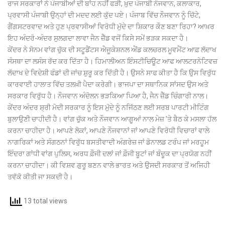
ਰਾਜ ਸਰਕਾਰਾਂ ਨੇ ਪੰਜਾਬੀਆਂ ਦੀ ਬਾਂਹ ਨਹੀਂ ਫੜੀ, ਖ਼ੁਦ ਪੰਜਾਬੀ ਨੌਜਵਾਨ, ਕਲਾਕਾਰ,
ਪ੍ਰਵਾਸੀ ਪੰਜਾਬੀ ਉਨ੍ਹਾਂ ਦੀ ਮਦਦ ਲਈ ਕੁੱਦ ਪਏ। ਪੰਜਾਬ ਵਿੱਚ ਨੌਜਵਾਨ ਨੂੰ ਚਿੱਟੇ,
ਗੈਂਗਸਟਰਵਾਦ ਅਤੇ ਹੁਣ ਪ੍ਰਵਾਸੀਆਂ ਵਿਰੋਧੀ ਮੁੱਦੇ ਦਾ ਸ਼ਿਕਾਰ ਕੌਣ ਬਣਾ ਰਿਹਾ? ਆਖ਼ਰ
ਇਹ ਅੰਦਰੋ-ਅੰਦਰ ਸੁਲਗਦਾ ਲਾਵਾ ਜੈਨ ਜ਼ੈੱਡ ਵਜੋਂ ਕਿਸੇ ਸਮੇਂ ਭੜਕ ਸਕਦਾ ਹੈ।
ਕੇਂਦਰ ਨੇ ਸੋਨਮ ਵਾਂਗ ਚੁੱਕ ਦੀ ਸਟੂਡੈਂਟਸ ਐਜੂਕੇਸ਼ਨਲ ਐਂਡ ਕਲਚਰਲ ਮੂਵਮੈਂਟ ਆਫ਼ ਲੱਦਾਖ
ਸੰਸਥਾ ਦਾ ਲਸੰਸ ਰੱਦ ਕਰ ਦਿੱਤਾ ਹੈ। ਹਿਮਾਲੀਅਨ ਇੰਸਟੀਚਿਊਟ ਆਫ ਆਲਟਰਨੇਟਿਵਜ਼
ਲੱਦਾਖ ਦੇ ਵਿਦੇਸ਼ੀ ਫੰਡਾਂ ਦੀ ਜਾਂਚ ਸ਼ੁਰੂ ਕਰ ਦਿੱਤੀ ਹੈ। ਉਸਨੇ ਸਾਫ ਕੀਤਾ ਹੈ ਕਿ ਉਸ ਵਿਰੁੱਧ
ਕਾਰਵਾਈ ਹਾਲਾਤ ਵਿੱਚ ਤਲਖ਼ੀ ਪੈਦਾ ਕਰੇਗੀ। ਭਾਜਪਾ ਦਾ ਸਥਾਨਿਕ ਸਾਂਸਦ ਉਸ ਅਤੇ
ਸਰਕਾਰ ਵਿਰੁੱਧ ਹੈ। ਨੌਜਵਾਨ ਅੰਦੋਲਨ ਭੜਕਿਆ ਪਿਆ ਹੈ, ਜੈਨ ਜ਼ੈੱਡ ਚਿੰਗਾਰੀ ਨਾਲ।
ਕੇਂਦਰ ਅੰਦਰ ਸ਼੍ਰੀ ਮੋਦੀ ਸਰਕਾਰ ਨੂੰ ਇਸ ਮੁੱਦੇ ਨੂੰ ਨਜਿੱਠਣ ਲਈ ਸਰਬ ਪਾਰਟੀ ਮੀਟਿੰਗ
ਬੁਲਾਉਣੀ ਚਾਹੀਦੀ ਹੈ। ਵਾਂਗ ਚੁੱਕ ਅਤੇ ਨੌਜਵਾਨ ਆਗੂਆਂ ਨਾਲ ਮੇਜ਼ ’ਤੇ ਬੈਠ ਕੇ ਮਸਲਾ ਹੱਲ
ਕਰਨਾ ਚਾਹੀਦਾ ਹੈ। ਆਪਣੇ ਲੋਕਾਂ, ਆਪਣੇ ਨੌਜਵਾਨਾਂ ਜਾਂ ਆਪਣੇ ਵਿਰੋਧੀ ਵਿਚਾਰਾਂ ਵਾਲੇ
ਨਾਗਰਿਕਾਂ ਅਤੇ ਸੰਗਠਨਾਂ ਵਿਰੁੱਧ ਬਸਤੀਵਾਦੀ ਅੰਗਰੇਜ਼ ਜਾਂ ਡੋਨਾਲਡ ਟਰੰਪ ਜਾਂ ਮਰਹੂਮ
ਇੰਦਰਾ ਗਾਂਧੀ ਵਾਂਗ ਪੁਲਿਸ, ਅਰਧ ਫ਼ੌਜੀ ਦਲਾਂ ਜਾਂ ਫ਼ੌਜੀ ਬੂਟਾਂ ਜਾਂ ਬੰਦੂਕ ਦਾ ਪ੍ਰਯੋਗ ਨਹੀਂ
ਕਰਨਾ ਚਾਹੀਦਾ। ਕੀ ਵਿਸ਼ਵ ਗੁਰੂ ਬਣਨ ਵਾਲੇ ਭਾਰਤ ਅਤੇ ਉਸਦੀ ਸਰਕਾਰ ਤੋਂ ਅਜਿਹੀ
ਤਵੱਕੋ ਕੀਤੀ ਜਾ ਸਕਦੀ ਹੈ।
13 total views