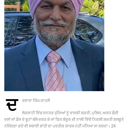
ਦ
ਰਬਾਰਾ ਸਿੰਘ ਕਾਹਲੋਂ
ਲੋਕਸ਼ਾਹੀ ਵਿੱਚ ਜਨਤਕ ਮੁੱਦਿਆਂ ਨੂੰ ਰਾਜਕੀ ਸ਼ਕਤੀ, ਪੁਲਿਸ, ਅਰਧ ਫ਼ੌਜੀ
ਦਲਾਂ ਜਾਂ ਫ਼ੌਜ ਦੇ ਬੂਟਾਂ ਥੱਲੇ ਦਰੜ ਕੇ ਜਾਂ ਫਿਰ ਬੰਦੂਕ ਦੀ ਨਾਲੀ ਵਿੱਚੋਂ ਨਿਕਲੀ ਸ਼ਕਤੀ ਬਲਬੂਤੇ
ਨਜਿੱਠਣਾ ਕਦੇ ਵੀ ਸਥਾਈ ਸ਼ਾਂਤੀ ਦਾ ਪ੍ਰਤੀਕ ਕਾਰਜ ਨਹੀਂ ਮੰਨਿਆ ਜਾ ਸਕਦਾ। 24