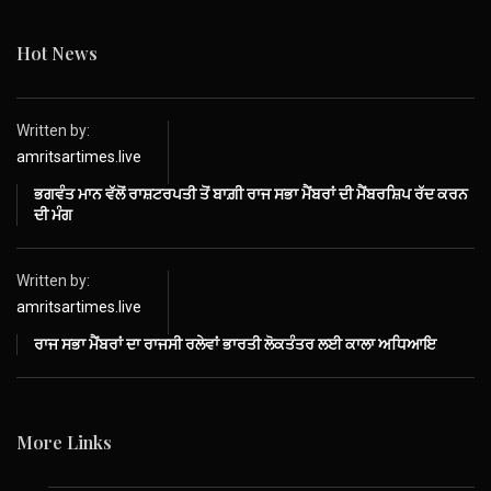
Hot News
Written by:
amritsartimes.live
ਭਗਵੰਤ ਮਾਨ ਵੱਲੋਂ ਰਾਸ਼ਟਰਪਤੀ ਤੋਂ ਬਾਗ਼ੀ ਰਾਜ ਸਭਾ ਮੈਂਬਰਾਂ ਦੀ ਮੈਂਬਰਸ਼ਿਪ ਰੱਦ ਕਰਨ
ਦੀ ਮੰਗ
Written by:
amritsartimes.live
ਰਾਜ ਸਭਾ ਮੈਂਬਰਾਂ ਦਾ ਰਾਜਸੀ ਰਲੇਵਾਂ ਭਾਰਤੀ ਲੋਕਤੰਤਰ ਲਈ ਕਾਲਾ ਅਧਿਆਇ
More Links