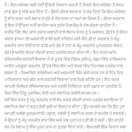
ਹੈ। ਇਸ ਅੰਦੋਲਨ ਲਈ ਨਵੀਂ ਉੱਭਰੀ ਨੌਜਵਾਨ ਸ਼ਕਤੀ ਹੈ ਜਿਸਨੇ ਇਸ ਅੰਦੋਲਨ ਤੋਂ ਸੋਨਮ
ਵਾਂਗ ਚੁੱਕ ਨੂੰ ਲਾਂਭੇ ਕਰ ਦਿੱਤਾ ਹੈ। ਉਸਨੇ ਕੇਂਦਰ ਸਰਕਾਰ ’ਤੇ ਜ਼ੋਰ ਦਿੱਤਾ ਕਿ ਇਸ ਅੰਦੋਲਨ
ਨੂੰ ਸ਼ਾਂਤ ਕਰਨ ਅਤੇ ਲਦਾਖ ਦੇ ਮੁੱਦੇ ਦੇ ਹੱਲ ਕਰਨ ਦਾ ਸਮਾਂ ਆ ਗਿਆ ਹੈ। ਕੇਂਦਰ ਸਰਕਾਰ
ਨੂੰ ਇਸ ਤੋਂ ਉੱਕਣਾ ਨਹੀਂ ਚਾਹੀਦਾ ਅਤੇ ਤੁਰੰਤ ਮਿਲ ਬੈਠ ਕੇ ਹੱਲ ਕੱਢਣਾ ਚਾਹੀਦਾ ਹੈ।
ਕਰੀਬ ਤਿੰਨ ਲੱਖ, ਚਾਰ ਹਜ਼ਾਰ ਅਬਾਦੀ ਵਾਲੇ ਲੱਦਾਖ ਖੇਤਰ ਨੂੰ 5 ਅਗਸਤ, 2019 ਨੂੰ ਕੇਂਦਰ
ਅੰਦਰ ਭਾਜਪਾ ਦੀ ਅਗਵਾਈ ਵਾਲੀ ਸ਼੍ਰੀ ਨਰਿੰਦਰ ਮੋਦੀ ਐੱਨ.ਡੀ.ਏ. ਸਰਕਾਰ ਨੇ ਜੰਮੂ-
ਕਸ਼ਮੀਰ ਰਾਜ ਵਿੱਚੋਂ ਧਾਰਾ 370 ਅਤੇ 35 ਏ ਹਟਾ ਕੇ ਜੰਮੂ-ਕਸ਼ਮੀਰ ਪੁਨਰਗਠਨ ਐਕਟ,
2019 ਅਧੀਨ ਵੱਖਰਾ ਕੇਂਦਰੀ ਸ਼ਾਸਤ ਪ੍ਰਦੇਸ਼ ਗਠਤ ਕੀਤਾ ਸੀ। ਇਹ ਖੇਤਰ ਅਤਿ
ਸੰਵੇਦਨਸ਼ੀਲ ਸਰਹੱਦੀ ਇਲਾਕਾ ਹੈ ਜੋ ਪੂਰਬ ਵਿੱਚ ਤਿੱਬਤ (ਚੀਨ), ਪੱਛਮ ਵਿੱਚ ਪਾਕਿਸਤਾਨ
ਅਧੀਨ ਮਕਬੂਜ਼ਾ ਕਸ਼ਮੀਰ, ਉੱਤਰ ਵਿੱਚ ਚੀਨ ਅਤੇ ਦੱਖਣ ਵਿੱਚ ਹਿਮਾਚਲ ਪ੍ਰਦੇਸ਼ ਨਾਲ
ਲਗਦਾ ਹੈ। ਸਿਆਚਿਨ ਗਲੇਸ਼ੀਅਰ ਅਤੇ ਅਕਮਾਈ ਚਿੰਨ ਐਸੇ ਖੇਤਰ ਹਨ ਜੋ ਨਿੱਤ ਦਿਨ
ਪਾਕਿਸਤਾਨ ਅਤੇ ਚੀਨ ਨਾਲ ਸਰਹੱਦੀ ਵਿਵਾਦਾਂ ਨਾਲ ਘਿਰੇ ਰਹਿੰਦੇ ਹਨ। ਇਹ ਖੇਤਰ
ਆਪਣੀ ਵਿਲੱਖਣ ਸੱਭਿਆਚਾਰਕ ਅਤੇ ਨਸਲੀ ਵਿਭਿੰਨਤਾ ਭਰੀ ਪਛਾਣ ਦਾ ਪ੍ਰਤੀਕ ਹੈ,
ਜਿਸ ਵਿੱਚ ਹਿੰਦੂ, ਮੁਸਲਿਮ, ਬੋਧੀ ਅਤੇ ਸਥਾਨਿਕ ਕਬੀਲੇ ਸ਼ਾਮਲ ਹਨ।
ਜਦੋਂ ਇਸ ਖੇਤਰ ਨੂੰ ਜੰਮੂ ਕਸ਼ਮੀਰ ਨਾਲੋਂ ਵੱਖ ਕਰਕੇ ਕੇਂਦਰੀ ਸ਼ਾਸਤ ਪ੍ਰਦੇਸ਼ ਬਣਾਇਆ ਤਾਂ
ਸਥਾਨਿਕ ਲੋਕਾਂ ਨੇ ਬਹੁਤ ਵੱਡੀ ਖੁਸ਼ੀ ਦਾ ਇਜ਼ਹਾਰ ਕੀਤਾ। ਉਹ ਸਮਝਦੇ ਸਨ ਕਿ ਉਹ ਹੁਣ
ਆਪਣੀ ਅਲੱਗ ਖੁਦਮੁਖ਼ਤਾਰੀ, ਪਛਾਣ, ਤਰੱਕੀ ਨੂੰ ਸਥਾਪਿਤ ਕਰਨ ਦੇ ਸਮਰੱਥ ਹੋ ਸਕਣਗੇ।
ਜੋ ਉਨ੍ਹਾਂ ਨੂੰ ਜੰਮੂ ਕਸ਼ਮੀਰ ਰਾਜ ਵਿੱਚ ਅਜੇ ਤਕ ਪ੍ਰਾਪਤ ਨਹੀਂ ਸੀ ਹੋ ਸਕੀ। ਉਹ ਚਾਹੁੰਦੇ
ਸਨ ਕਿ ਲਦਾਖ ਨੂੰ ਇੱਕ ਪੂਰਨ ਰਾਜ ਦਾ ਰੁਤਬਾ ਦਿੱਤਾ ਜਾਏ। ਇਸ ਲਈ ਇੱਕ ਵਿਧਾਨ ਸਭਾ