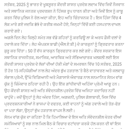
ਸਤੰਬਰ, 2025 ਨੂੰ ਭਾਰਤ ਦੇ ਖੂਬਸੂਰਤ ਕੇਂਦਰੀ ਸ਼ਾਸਤ ਪ੍ਰਦੇਸ਼ ਲਦਾਖ਼ ਵਿੱਚ ਜਿਵੇਂ ਨੌਜਵਾਨ
ਅਤੇ ਸਥਾਨਿਕ ਜਨਤਕ ਪ੍ਰਦਰਸ਼ਨ ਨੇ ਹਿੰਸਕ ਰੂਪ ਧਾਰਨ ਕੀਤਾ ਅਤੇ ਜਿਵੇਂ ਇਸ ਨੂੰ ਕਾਬੂ
ਕਰਨ ਵਿੱਚ ਪੁਲਿਸ ਨੇ ਰੋਲ ਅਦਾ ਕੀਤਾ, ਇਹ ਅਤਿ ਚਿੰਤਾਜਨਕ ਹੈ। ਇਸ ਹਿੰਸਾ ਵਿੱਚ 4
ਲੋਕ ਮਾਰੇ ਗਏ ਜਦਕਿ 89 ਦੇ ਕਰੀਬ ਜਖ਼ਮੀ ਹੋਏ, ਜਿਨ੍ਹਾਂ ਵਿੱਚੋਂ ਕਈ ਹਸਪਤਾਲ ਦਾਖਲ
ਕਰਾਏ ਗਏ।
ਅਗਲੇ ਦਿਨ ਲੇਹ ਜ਼ਿਲ੍ਹੇ ਸਮੇਤ ਸਭ ਵੱਡੇ ਸ਼ਹਿਰਾਂ ਨੂੰ ਕਰਫਿਊ ਲਾ ਕੇ ਅਰਧ ਫ਼ੌਜੀ ਦਲਾਂ ਦੇ
ਹਵਾਲੇ ਕਰ ਦਿੱਤਾ। ਲੇਹ ਐਪਕਸ ਬਾਡੀ (ਐੱਲ.ਏ.ਬੀ.) ਦੇ ਕਾਰਕੁਨਾਂ ਨੂੰ ਗ੍ਰਿਫਤਾਰ ਕਰਨਾ
ਸ਼ੁਰੂ ਕਰ ਦਿੱਤਾ। 50 ਤੋਂ ਵੱਧ ਕਾਰਕੁਨ ਗ੍ਰਿਫਤਾਰ ਕਰ ਲਏ ਗਏ। ਕੇਂਦਰ ਸਰਕਾਰ ਇਸ
ਸਥਾਨਿਕ ਰਾਜਨੀਤਕ, ਸਮਾਜਿਕ, ਆਰਥਿਕ ਅਤੇ ਸੱਭਿਆਚਾਰਕ ਖਲਬਲੀ ਲਈ ਇਸ
ਕੇਂਦਰੀ ਸ਼ਾਸਤ ਪ੍ਰਦੇਸ਼ ਦੇ ਲੋਕਾਂ ਦੀਆਂ ਹੱਕੀ ਮੰਗਾਂ ਦੇ ਸਮਰਥਨ ਵਿੱਚ 10 ਸਤੰਬਰ, 2025
ਤੋਂ ਹੋਰ 15 ਸਹਿਯੋਗੀਆਂ ਨਾਲ ਲੇਹ ਅੰਦਰ ਭੁੱਖ ਹੜਤਾਲ ’ਤੇ ਬੈਠੇ ਵਾਤਾਵਰਣ ਅਤੇ ਜਲਵਾਯੂ
ਸੰਭਾਲ ਪ੍ਰੇਮੀ, ਉੱਘੇ ਵਿਗਿਆਨੀ ਅਤੇ ਮੈਗਾਸਾਸੇ ਐਵਾਰਡ ਨਾਲ ਸਨਮਾਨਿਤ ਸੋਨਮ ਵਾਂਗ
ਚੁੱਕ ਨੂੰ ਜ਼ਿੰਮੇਵਾਰ ਠਹਿਰਾ ਰਹੀ ਹੈ। ਉਹ ਇੱਕ ਗਾਂਧੀਵਾਦੀ ਅਹਿੰਸਾ ਪ੍ਰੇਮੀ ਆਗੂ ਹਨ।
ਉਹ ਕੇਂਦਰੀ ਸ਼ਾਸਤ ਅਤੇ ਅਤਿ ਸੰਵੇਦਨਸ਼ੀਲ ਪ੍ਰਦੇਸ਼ ਵਿੱਚ ਅਜਿਹਾ ਕਦਾਚਿਤ ਨਹੀਂ
ਚਾਹੁੰਦੇ। ਜਦੋਂ ਉਨ੍ਹਾਂ ਨੂੰ ਲੇਹ ਅੰਦਰ ਹਿੰਸਾ, ਅਗਜ਼ਨੀ, ਪੁਲਿਸ ਗੋਲਾਬਾਰੀ, ਜਿਸ ਵਿੱਚ
ਪ੍ਰਦਰਸ਼ਨਕਾਰੀਆਂ ਨੇ ਭਾਜਪਾ ਦੇ ਦਫਤਰ, ਕਈ ਵਾਹਨਾਂ ਨੂੰ ਅੱਗ ਹਵਾਲੇ ਅਤੇ ਤੋੜ-ਫੋੜ
ਦਾ ਪਤਾ ਲੱਗਾ, ਉਨ੍ਹਾਂ ਭੁੱਖ ਹੜਤਾਲ ਵਾਪਸ ਲੈ ਲਈ।
ਸੋਨਮ ਵਾਂਗ ਚੁੱਕ ਦਾ ਕਹਿਣਾ ਹੈ ਕਿ ਹਿਮਾਲਿਆ ਦੇ ਇਸ ਅਤਿ ਸੰਵੇਦਨਸ਼ੀਲ ਖੇਤਰ ਦੀਆਂ
ਸਮੱਸਿਆਵਾਂ ਨੂੰ ਸਭ ਨਾਲ ਮਿਲ ਬੈਠ ਕੇ ਵਿਚਾਰ ਵਟਾਂਦਰਾ ਕਰਕੇ ਹੱਲ ਕਰਨ ਦੀ ਥਾਂ ਇਸ