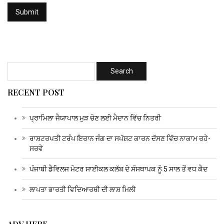
RECENT POST
ਪ੍ਰਾਮਿਲਾ ਜੈਯਾਪਾਲ ਮੁੜ ਚੋਣ ਲਈ ਮੈਦਾਨ ਵਿੱਚ ਨਿਤਰੀ
ਰਾਸ਼ਟਰਪਤੀ ਟਰੰਪ ਇਰਾਨ ਜੰਗ ਦਾ ਸਪੱਸ਼ਟ ਕਾਰਨ ਦੱਸਣ ਵਿੱਚ ਨਾਕਾਮ ਰਹੇ-
ਸਰਵੇ
ਪੰਜਾਬੀ ਡੈਵਿਲਜ ਮੋਟਰ ਸਾਈਕਲ ਕਲੱਬ ਦੇ ਸੰਸਥਾਪਕ ਨੂੰ 5 ਸਾਲ ਤੋਂ ਵਧ ਕੈਦ
ਲਾਪਤਾ ਭਾਰਤੀ ਵਿਦਿਆਰਥੀ ਦੀ ਲਾਸ਼ ਮਿਲੀ