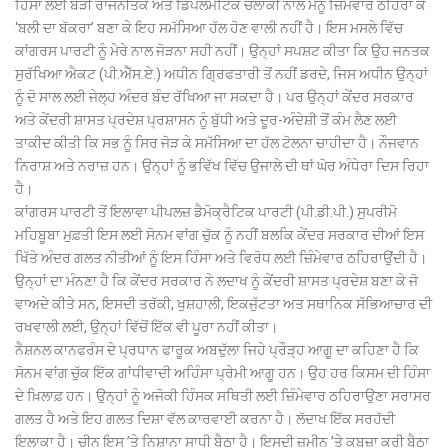
ਹਿੰਸਾ ਲਈ ਬੜੀ ਰਾਜਨੀਤਕ ਅਤੇ ਡਿਪਲੋਮੈਟਿਕ ਚਲਾਕੀ ਨਾਲ ਮੈਨੂੰ ਜ਼ਿੰਮੇਵਾਰ ਠਹਿਰਾ ਕੇ
‘ਬਲੀ ਦਾ ਬੱਕਰਾ’ ਬਣਾ ਕੇ ਇਹ ਸਮੱਸਿਆ ਹੱਲ ਹੋਣ ਵਾਲੀ ਨਹੀਂ ਹੈ। ਇਸ ਮਸਲੇ ਵਿੱਚ
ਕਾਂਗਰਸ ਪਾਰਟੀ ਨੂੰ ਮੇਰੇ ਨਾਲ ਜੋੜਨਾ ਸਹੀ ਨਹੀਂ। ਉਨ੍ਹਾਂ ਸਪਸ਼ਟ ਕੀਤਾ ਕਿ ਉਹ ਜਨਤਕ
ਸੁਰੱਖਿਆ ਐਕਟ (ਪੀ.ਐੱਸ.ਏ.) ਅਧੀਨ ਗ੍ਰਿਫਤਾਰੀ ਤੋਂ ਨਹੀਂ ਡਰਦੇ, ਜਿਸ ਅਧੀਨ ਉਨ੍ਹਾਂ
ਨੂੰ ਦੋ ਸਾਲ ਲਈ ਜੇਲ੍ਹ ਅੰਦਰ ਬੰਦ ਰੱਖਿਆ ਜਾ ਸਕਦਾ ਹੈ। ਪਰ ਉਨ੍ਹਾਂ ਕੇਂਦਰ ਸਰਕਾਰ
ਅਤੇ ਕੇਂਦਰੀ ਸ਼ਾਸਤ ਪ੍ਰਦੇਸ਼ ਪ੍ਰਸ਼ਾਸਨ ਨੂੰ ਬੁੱਧੀ ਅਤੇ ਦੂਰ-ਅੰਦੇਸ਼ੀ ਤੋਂ ਕੰਮ ਲੈਣ ਲਈ
ਤਾਕੀਦ ਕੀਤੀ ਕਿ ਸਭ ਨੂੰ ਸਿਰ ਜੋੜ ਕੇ ਸਮੱਸਿਆ ਦਾ ਹੱਲ ਟੋਲਨਾ ਚਾਹੀਦਾ ਹੈ। ਨੌਜਵਾਨ
ਨਿਰਾਸ਼ ਅਤੇ ਨਰਾਜ਼ ਹਨ। ਉਨ੍ਹਾਂ ਨੂੰ ਭਵਿੱਖ ਵਿੱਚ ਉਜਾਲੇ ਦੀ ਥਾਂ ਘੋਰ ਅੰਧੇਰਾ ਦਿਸ ਰਿਹਾ
ਹੈ।
ਕਾਂਗਰਸ ਪਾਰਟੀ ਤੋਂ ਇਲਾਵਾ ਪੀਪਲਜ਼ ਡੈਮੋਕ੍ਰੈਟਿਕ ਪਾਰਟੀ (ਪੀ.ਡੀ.ਪੀ.) ਸੁਪਰੀਮੋ
ਮਹਿਬੂਬਾ ਮੁਫ਼ਤੀ ਇਸ ਲਈ ਸੋਨਮ ਵਾਂਗ ਚੁੱਕ ਨੂੰ ਨਹੀਂ ਬਲਕਿ ਕੇਂਦਰ ਸਰਕਾਰ ਦੀਆਂ ਇਸ
ਖਿੱਤੇ ਅੰਦਰ ਗਲਤ ਨੀਤੀਆਂ ਨੂੰ ਇਸ ਹਿੰਸਾ ਅਤੇ ਵਿਰੋਧ ਲਈ ਜ਼ਿੰਮੇਵਾਰ ਠਹਿਰਾਉਂਦੀ ਹੈ।
ਉਨ੍ਹਾਂ ਦਾ ਮੰਨਣਾ ਹੈ ਕਿ ਕੇਂਦਰ ਸਰਕਾਰ ਨੇ ਲਦਾਖ ਨੂੰ ਕੇਂਦਰੀ ਸ਼ਾਸਤ ਪ੍ਰਦੇਸ਼ ਬਣਾ ਕੇ ਜੋ
ਵਾਅਦੇ ਕੀਤੇ ਸਨ, ਇਸਦੀ ਤਰੱਕੀ, ਖੁਸ਼ਹਾਲੀ, ਇਕਜੁੱਟਤਾ ਅਤ ਸਥਾਨਿਕ ਸੱਭਿਆਚਾਰ ਦੀ
ਰਖਵਾਲੀ ਲਈ, ਉਨ੍ਹਾਂ ਵਿੱਚੋਂ ਇੱਕ ਵੀ ਪੂਰਾ ਨਹੀਂ ਕੀਤਾ।
ਨੈਸ਼ਨਲ ਕਾਨਫਰੰਸ ਦੇ ਪ੍ਰਧਾਨ ਫਾਰੂਕ ਅਬਦੁੱਲਾ ਜਿਹੇ ਪ੍ਰੌੜ੍ਹ ਆਗੂ ਦਾ ਕਹਿਣਾ ਹੈ ਕਿ
ਸੋਨਮ ਵਾਂਗ ਚੁੱਕ ਇੱਕ ਗਾਂਧੀਵਾਦੀ ਅਹਿੰਸਾ ਪ੍ਰੇਮੀ ਆਗੂ ਹਨ। ਉਹ ਹਰ ਕਿਸਮ ਦੀ ਹਿੰਸਾ
ਦੇ ਖ਼ਿਲਾਫ਼ ਹਨ। ਉਨ੍ਹਾਂ ਨੂੰ ਅਜੋਕੀ ਹਿੰਸਕ ਸਥਿਤੀ ਲਈ ਜ਼ਿੰਮੇਵਾਰ ਠਹਿਰਾਉਣਾ ਸਰਾਸਰ
ਗਲਤ ਹੈ ਅਤੇ ਇਹ ਗਲਤ ਦਿਸ਼ਾ ਵੱਲ ਕਾਰਵਾਈ ਕਰਨਾ ਹੈ। ਲੱਦਾਖ ਇੱਕ ਸਰਹੱਦੀ
ਇਲਾਕਾ ਹੈ। ਚੀਨ ਇਸ ’ਤੇ ਨਿਸ਼ਾਨਾ ਸਾਧੀ ਬੈਠਾ ਹੈ। ਇਸਦੀ ਜ਼ਮੀਨ ’ਤੇ ਕਬਜ਼ਾ ਕਰੀ ਬੈਠਾ