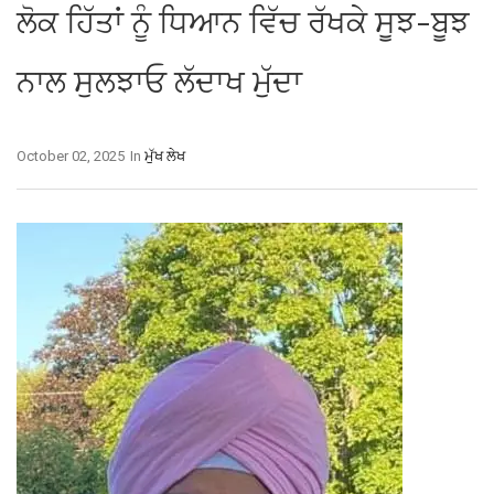
ਲੋਕ ਹਿੱਤਾਂ ਨੂੰ ਧਿਆਨ ਵਿੱਚ ਰੱਖਕੇ ਸੂਝ-ਬੂਝ
ਨਾਲ ਸੁਲਝਾਓ ਲੱਦਾਖ ਮੁੱਦਾ
October 02, 2025
In
ਮੁੱਖ ਲੇਖ