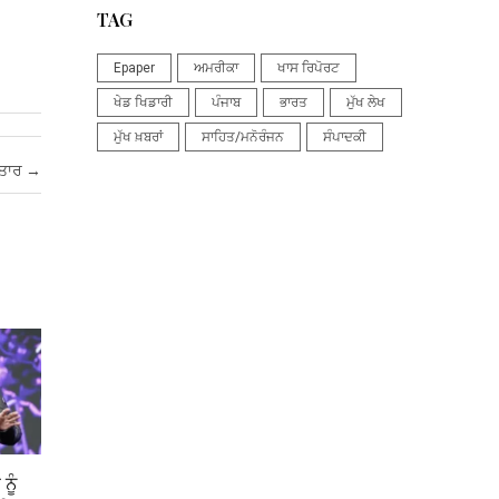
TAG
Epaper
ਅਮਰੀਕਾ
ਖਾਸ ਰਿਪੋਰਟ
ਖੇਡ ਖਿਡਾਰੀ
ਪੰਜਾਬ
ਭਾਰਤ
ਮੁੱਖ ਲੇਖ
ਮੁੱਖ ਖ਼ਬਰਾਂ
ਸਾਹਿਤ/ਮਨੋਰੰਜਨ
ਸੰਪਾਦਕੀ
ਫਤਾਰ
→
ਨੂੰ