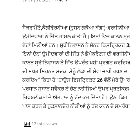
January 11, 2025
In
ਅਮਰੀਕਾ
ਸੈਕਰਾਮੈਂਟੋ,ਕੈਲੀਫੋਰਨੀਆ (ਹੁਸਨ ਲੜੋਆ ਬੰਗਾ)-ਵਰਜੀਨੀਆ ਵ
ਉਮੀਦਵਾਰਾਂ ਨੇ ਜਿੱਤ ਹਾਸਲ ਕੀਤੀ ਹੈ। ਇਨਾਂ ਵਿਚ ਕਾਨਨ ਸ੍ਰੀਨ
ਵੋਟਾਂ ਮਿਲੀਆਂ ਹਨ। ਸ੍ਰੀਨਿਵਾਸਨ ਨੇ ਸੈਨਟ ਡਿਸਟ੍ਰਿਕਟ 32 
ਇਨਾਂ ਦੋਨਾਂ ਉਮੀਦਵਾਰਾਂ ਦੀ ਜਿੱਤ ਨੇ ਡੈਮੋਕਰੈਟਸ ਦੀ ਵਰਜੀਨ
ਕਾਨਨ ਸ੍ਰੀਨਿਵਾਸਨ ਨੇ ਜਿੱਤ ਉਪਰੰਤ ਖੁਸ਼ੀ ਪ੍ਰਗਟ ਕਰਦਿਆਂ ਕਿ
ਦੀ ਸਖਤ ਮਿਹਨਤ ਸਦਕਾ ਮੈਨੂੰ ਲੋਕਾਂ ਦੀ ਸੇਵਾ ਜਾਰੀ ਰਖਣ ਦ
ਕਰਦਿਆਂ ਕਿਹਾ ਹੈ ''ਹਾਊਸ ਡਿਸਟ੍ਰਿਕਟ 26 ਵੱਲੋਂ ਮੇਰੇ 
ਪ੍ਰਧਾਨ ਸੁਸਾਨ ਸਵੈਕਰ ਨੇ ਚੋਣ ਨਤੀਜਿਆਂ ਉਪਰ ਪ੍ਰਤੀਕਰਮ 
ਰਿਪਬਲੀਕਨਾਂ ਦੇ ਅੱਤਵਾਦ ਨੂੰ ਰੱਦ ਕਰ ਦਿੱਤਾ ਹੈ। ਉਨਾਂ ਕਿ
ਪਾਸ ਕਰਨ ਤੇ ਨੁਕਸਾਨਦੇਹ ਨੀਤੀਆਂ ਨੂੰ ਰੱਦ ਕਰਨ ਦੇ ਸਮਰੱਥ
12 total views