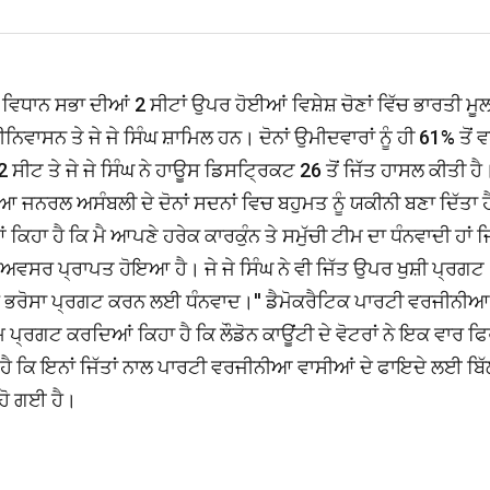
ਿਧਾਨ ਸਭਾ ਦੀਆਂ 2 ਸੀਟਾਂ ਉਪਰ ਹੋਈਆਂ ਵਿਸ਼ੇਸ਼ ਚੋਣਾਂ ਵਿੱਚ ਭਾਰਤੀ ਮੂਲ
ਿਵਾਸਨ ਤੇ ਜੇ ਜੇ ਸਿੰਘ ਸ਼ਾਮਿਲ ਹਨ। ਦੋਨਾਂ ਉਮੀਦਵਾਰਾਂ ਨੂੰ ਹੀ 61% ਤੋਂ 
ਸੀਟ ਤੇ ਜੇ ਜੇ ਸਿੰਘ ਨੇ ਹਾਊਸ ਡਿਸਟ੍ਰਿਕਟ 26 ਤੋਂ ਜਿੱਤ ਹਾਸਲ ਕੀਤੀ ਹੈ
ੀਆ ਜਨਰਲ ਅਸੰਬਲੀ ਦੇ ਦੋਨਾਂ ਸਦਨਾਂ ਵਿਚ ਬਹੁਮਤ ਨੂੰ ਯਕੀਨੀ ਬਣਾ ਦਿੱਤਾ 
ਹਾ ਹੈ ਕਿ ਮੈ ਆਪਣੇ ਹਰੇਕ ਕਾਰਕੁੰਨ ਤੇ ਸਮੁੱਚੀ ਟੀਮ ਦਾ ਧੰਨਵਾਦੀ ਹਾਂ ਜਿ
ਾ ਅਵਸਰ ਪ੍ਰਾਪਤ ਹੋਇਆ ਹੈ। ਜੇ ਜੇ ਸਿੰਘ ਨੇ ਵੀ ਜਿੱਤ ਉਪਰ ਖੁਸ਼ੀ ਪ੍ਰਗਟ
ਉਪਰ ਭਰੋਸਾ ਪ੍ਰਗਟ ਕਰਨ ਲਈ ਧੰਨਵਾਦ।'' ਡੈਮੋਕਰੈਟਿਕ ਪਾਰਟੀ ਵਰਜੀਨੀਆ
ਪ੍ਰਗਟ ਕਰਦਿਆਂ ਕਿਹਾ ਹੈ ਕਿ ਲੌਡੋਨ ਕਾਊਂਟੀ ਦੇ ਵੋਟਰਾਂ ਨੇ ਇਕ ਵਾਰ ਫ
ਹਾ ਹੈ ਕਿ ਇਨਾਂ ਜਿੱਤਾਂ ਨਾਲ ਪਾਰਟੀ ਵਰਜੀਨੀਆ ਵਾਸੀਆਂ ਦੇ ਫਾਇਦੇ ਲਈ ਬਿ
 ਹੋ ਗਈ ਹੈ।