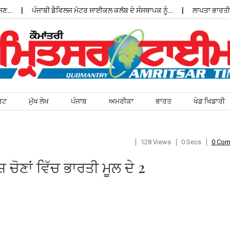
…
ਪੰਜਾਬੀ ਡੈਵਿਲਜ ਮੋਟਰ ਸਾਈਕਲ ਕਲੱਬ ਦੇ ਸੰਸਥਾਪਕ ਨੂੰ…
ਲਾਪਤਾ ਭਾਰਤੀ ਵ
ਰਟ
ਮੁੱਖ ਲੇਖ
ਪੰਜਾਬ
ਅਮਰੀਕਾ
ਭਾਰਤ
ਖੇਡ ਖਿਡਾਰੀ
128 Views
0 Secs
0 Co
ੋਣਾਂ ਵਿੱਚ ਭਾਰਤੀ ਮੂਲ ਦੇ 2