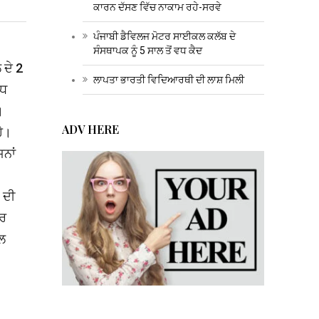
ਕਾਰਨ ਦੱਸਣ ਵਿੱਚ ਨਾਕਾਮ ਰਹੇ-ਸਰਵੇ
ਪੰਜਾਬੀ ਡੈਵਿਲਜ ਮੋਟਰ ਸਾਈਕਲ ਕਲੱਬ ਦੇ
ਸੰਸਥਾਪਕ ਨੂੰ 5 ਸਾਲ ਤੋਂ ਵਧ ਕੈਦ
 ਦੇ 2
ਲਾਪਤਾ ਭਾਰਤੀ ਵਿਦਿਆਰਥੀ ਦੀ ਲਾਸ਼ ਮਿਲੀ
ਵਧ
।
ADV HERE
ਹੈ।
ਨਾਂ
 ਦੀ
ਿਰ
ੱਲ