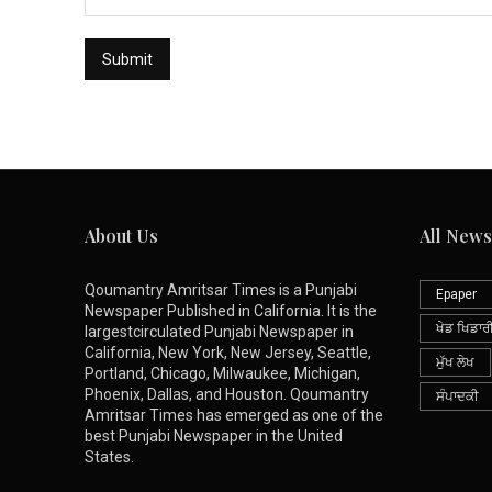
About Us
All News
Qoumantry Amritsar Times is a Punjabi
Epaper
Newspaper Published in California. It is the
ਖੇਡ ਖਿਡਾਰ
largestcirculated Punjabi Newspaper in
California, New York, New Jersey, Seattle,
ਮੁੱਖ ਲੇਖ
Portland, Chicago, Milwaukee, Michigan,
Phoenix, Dallas, and Houston. Qoumantry
ਸੰਪਾਦਕੀ
Amritsar Times has emerged as one of the
best Punjabi Newspaper in the United
States.