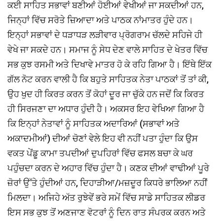
ਕਈ ਸਾਹਿਤ ਸਭਾਵਾਂ ਬਣੀਆਂ ਹੋਈਆਂ ਵੇਖੀਆਂ ਜਾ ਸਕਦੀਆਂ ਹਨ,
ਜਿਨ੍ਹਾਂ ਵਿੱਚ ਸਰੋਤੇ ਜ਼ਿਆਦਾ ਅਤੇ ਪਾਠਕ ਨਾਂਮਾਤਰ ਹੁੰਦੇ ਹਨ।
ਇਨ੍ਹਾਂ ਸਭਾਵਾਂ ਦੇ ਧੜਾਧੜ ਲੜੀਵਾਰ ਪ੍ਰੋਗਰਾਮ ਚੱਲਦੇ ਸਹਿਜੇ ਹੀ
ਵੇਖੇ ਜਾ ਸਕਦੇ ਹਨ। ਸਮਾਜ ਨੂੰ ਸੇਧ ਦੇਣ ਵਾਲੇ ਸਾਹਿਤ ਦੇ ਖੇਤਰ ਵਿੱਚ
ਸਭ ਕੁਝ ਰਸਮੀ ਅਤੇ ਦਿਖਾਵੇ ਮਾਤਰ ਹੋ ਕੇ ਰਹਿ ਗਿਆ ਹੈ। ਇੱਥੇ ਇੱਕ
ਗੱਲ ਨੋਟ ਕਰਨ ਵਾਲੀ ਹੈ ਕਿ ਬਹੁਤੇ ਸਾਹਿਤਕ ਨੇਤਾ ਪਾਠਕਾਂ ਤੋਂ ਤਾਂ ਕੀ,
ਉਹ ਖੁਦ ਹੀ ਕਿਰਤ ਕਰਨ ਤੋਂ ਕੋਹਾਂ ਦੂਰ ਜਾ ਚੁੱਕੇ ਹਨ ਜਦੋਂ ਕਿ ਕਿਰਤ
ਹੀ ਸਿਰਜਣਾ ਦਾ ਅਧਾਰ ਹੁੰਦੀ ਹੈ। ਅਕਸਰ ਇਹ ਵੇਖਿਆ ਗਿਆ ਹੈ
ਕਿ ਇਨ੍ਹਾਂ ਨੇਤਾਵਾਂ ਨੂੰ ਸਾਹਿਤਕ ਅਦਾਰਿਆਂ (ਸਭਾਵਾਂ ਅਤੇ
ਅਕਾਦਮੀਆਂ) ਦੀਆਂ ਚੋਣਾਂ ਵੇਲੇ ਇਹ ਵੀ ਨਹੀਂ ਪਤਾ ਹੁੰਦਾ ਕਿ ਉਸ
ਵਕਤ ਪੇਂਡੂ ਕਾਮਾ ਤਪਦੀਆਂ ਦੁਪਹਿਰਾਂ ਵਿੱਚ ਫਸਲ ਬਚਾ ਕੇ ਘਰ
ਪਹੁੰਚਦਾ ਕਰਨ ਦੇ ਅਹਾਰ ਵਿੱਚ ਹੁੰਦਾ ਹੈ। ਕਣਕ ਦੀਆਂ ਵਾਢੀਆਂ ਪੂਰੇ
ਜ਼ੋਰਾਂ ਉੱਤੇ ਹੁੰਦੀਆਂ ਹਨ, ਦਿਹਾੜੀਆ/ਮਜ਼ਦੂਰ ਕਿਧਰੇ ਭਾਲਿਆ ਨਹੀਂ
ਮਿਲਦਾ। ਅਜਿਹੇ ਅੱਤ ਰੁਝੇਵੇਂ ਭਰੇ ਸਮੇਂ ਵਿੱਚ ਸਾਡੇ ਸਾਹਿਤਕ ਲੀਡਰ
ਇਸ ਸਭ ਕੁਝ ਤੋਂ ਅਣਜਾਣ ਵੋਟਰਾਂ ਨੂੰ ਦਿਨ ਰਾਤ ਸੰਪਰਕ ਕਰਨ ਅਤੇ