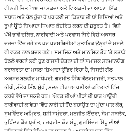
ਵੀ ਨਹੀਂ ਚਿਤਵਿਆ ਜਾ ਸਕਦਾ ਅਤੇ ਵਿਅਕਤੀ ਦਾ ਆਪਣਾ ਇੱਕ
ਸਥਾਨ ਅਤੇ ਰੋਲ ਹੁੰਦਾ ਹੈ ਪਰ ਕਵੀ ਜਾਂ ਕਿਤਾਬ ਦੀ ਥਾਂ ਵਿਸ਼ਿਆਂ ਅਤੇ
ਰੂਪਾਂ ਉੱਤੇ ਜ਼ਿਆਦਾ ਧਿਆਨ ਕੇਂਦਰਿਤ ਕਰਨ ਦੀ ਜ਼ਰੂਰਤ ਹੈ। ਵਿਸ਼ੇ
ਪੱਖੋਂ ਭਾਵੇਂ ਦਲਿਤ, ਨਾਰੀਵਾਦੀ ਅਤੇ ਪਰਵਾਸ ਜਿਹੇ ਵਿਸ਼ੇ ਅਕਸਰ
ਚਰਚਾ ਵਿੱਚ ਰਹੇ ਹਨ ਪਰ ਪ੍ਰਸਥਿਤੀਆਂ ਮੁਤਾਬਿਕ ਉਨ੍ਹਾਂ ਦੇ ਮਸਲੇ
ਵੀ ਵਕਤ ਨਾਲ ਬਦਲ ਗਏ। ਸਮਾਜਿਕ ਅਤੇ ਮਾਨਸਿਕ ਤੌਰ ’ਤੇ ਲਤਾੜੇ
ਹੇਠਲੇ ਵਰਗਾਂ ਲਈ ਹੁਣ ਰਾਜਸੀ ਚੇਤਨਾ ਦੀ ਥਾਂ ਸਮਾਜਕ ਸਨਮਾਨਯੋਗ
ਬਰਾਬਰਤਾ ਦਾ ਮਸਲਾ ਜ਼ਿਆਦਾ ਉੱਭਰ ਰਿਹਾ ਹੈ, ਜਿਸਦੀ ਗੱਲ
ਅਕਸਰ ਬਲਵੀਰ ਮਾਧੋਪੁਰੀ, ਗੁਰਮੀਤ ਸਿੰਘ ਕੱਲਰਮਾਜਰੀ, ਸਤਪਾਲ
ਭੀਖੀ, ਸੰਤੋਖ ਸਿੰਘ ਸੁੱਖੀ, ਮਦਨ ਵੀਰਾ ਆਪਣੀਆਂ ਕਵਿਤਾਵਾਂ ਵਿੱਚ
ਕਰਦੇ ਵੇਖੇ ਜਾ ਸਕਦੇ ਹਨ। ਔਰਤ ਦੀਆਂ ਪੀੜਾਂ ਦੀ ਬਾਤ ਪਾਉਂਦੀ
ਨਾਰੀਵਾਦੀ ਕਵਿਤਾ ਵਿੱਚ ਨਾਰੀ ਦੀ ਹੋਂਦ ਬਚਾਉਣ ਦਾ ਮੁੱਦਾ ਪਾਲ ਕੌਰ,
ਸੁਖਵਿੰਦਰ ਅਮ੍ਰਿਤ, ਸ਼ਸ਼ੀ ਸਮੁੰਦਰਾ, ਮਨਜੀਤ ਇੰਦਰਾ, ਸੋਮਾ ਸਬਲੋਕ,
ਭੁਪਿੰਦਰ ਕੌਰ ਪ੍ਰੀਤ, ਹਰਪ੍ਰੀਤ ਕੌਰ ਸੰਧੂ, ਗੁਰਮਿੰਦਰ ਸਿੱਧੂ ਦੀਆਂ