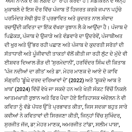
‘ਅਸੀਂ ਨਾਨਕ ਦੇ ਕੀ ਲਗਦੇ ਹਾਂ’ ਰਾਹੀਂ ਕਰਦਾ ਹੈ। ਮੰਡੀਕਰਨ ਦੇ ਅੰਨ੍ਹੇ
ਮੁਕਾਬਲੇ ਦੇ ਇਸ ਦੌਰ ਵਿੱਚ ਪੰਜਾਬ ਤੋਂ ਹਿਜਰਤ ਕਰਕੇ ਜਪਾਨ ਪਹੁੰਚੇ
ਪਰਮਿੰਦਰ ਸੋਢੀ ਬੁੱਧ ਤੋਂ ਪ੍ਰਭਾਵਿਤ ਅਤੇ ਕੁਦਰਤ ਨਾਲ ਸੰਵਾਦ
ਰਚਾਉਂਦੀ ਕਵਿਤਾ ਦਾ ਇੱਕ ਵੱਖਰਾ ਰੁਝਾਨ ਲੈ ਕੇ ਆਉਂਦਾ ਹੈ। ਪੰਜਾਬ ਦੇ
ਪਿਛੋਕੜ, ਪੰਜਾਬ ਦੇ ਉਜਾੜੇ ਅਤੇ ਵੰਡਵਾਰੇ ਦਾ ਉਦਰੇਵੇਂ, ਪੰਜਾਬੀਅਤ
ਦੀ ਖੁ਼ਰ ਅਤੇ ਉੱਭਰ ਰਹੀ ਪਛਾਣ ਅਤੇ ਪੰਜਾਬ ਦੇ ਕੁਦਰਤੀ ਸਰੋਤਾਂ ਦੀ
ਸੱਤਾਧਾਰੀ ਅਤੇ ਪੂੰਜੀਵਾਦੀ ਤਾਕਤਾਂ ਵੱਲੋਂ ਕੀਤੀ ਜਾ ਰਹੀ ਲੁੱਟ ਦੇ ਮੁੱਦੇ ਵੀ
ਈਸ਼ਵਰ ਦਿਆਲ ਗੌੜ ਦੀ ‘ਸੁਰਮੇਦਾਨੀ’, ਹਰਵਿੰਦਰ ਸਿੰਘ ਦੀ ਕਿਤਾਬ
‘ਪੰਜ ਨਦੀਆਂ ਦਾ ਗੀਤ’ ਅਤੇ ਡਾ. ਮੇਹਰ ਮਾਣਕ ਦੇ ਆਏ ਦੋ ਕਾਵਿ
ਸੰਗ੍ਰਹਿ ‘ਡੂੰਘੇ ਦਰਦ ਦਰਿਆਵਾਂ ਦੇ’ (2022) ਅਤੇ ‘ਸ਼ੂਕਦੇ ਆਬ ਤੇ
ਖ਼ਾਬ’ (2024) ਵਿੱਚੋਂ ਵੇਖੇ ਜਾ ਸਕਦੇ ਹਨ ਅਤੇ ਖੇਤੀ ਸੰਕਟ ਵਿੱਚੋਂ ਨਿਕਲੇ
ਆਤਮਘਾਤੀ ਰੁਝਾਨ ਅਤੇ ਫਿਰ ਪੈਦਾ ਹੋਏ ਇਤਿਹਾਸਕ ਅੰਦੋਲਨ ਨੇ ਵੀ
ਕਵਿਤਾ ਨੂੰ ਵੱਡੇ ਪੱਧਰ ਉੱਤੇ ਪ੍ਰਭਾਵਤ ਕੀਤਾ, ਜਿਸ ਸਦਕਾ ਬਹੁਤ ਸਾਰੇ
ਕਵੀਆਂ ਨੇ ਕਵਿਤਾਵਾਂ ਦੀ ਸਿਰਜਣਾ ਕੀਤੀ, ਜਿਨ੍ਹਾਂ ਵਿੱਚ ਸੁਖਿੰਦਰ,
ਸੁਰਜੀਤ ਜੱਜ, ਡਾ਼ ਮੇਹਰ ਮਾਣਕ, ਅਮਰਜੀਤ ਟਾਂਡਾ, ਸਲੀਮ ਪਾਸ਼ਾ,