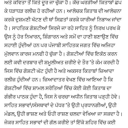
ਅਤੇ ਕਵਿਤਾ ਤੋਂ ਕਿਤੇ ਦੂਰ ਜਾ ਚੁੱਕਾ ਹੈ। ਕੱਚ ਘਰੜੀਆਂ ਕਿਤਾਬਾਂ ਛਪ
ਕੇ ਧੜਾਧੜ ਰਲੀਜ਼ ਹੋ ਰਹੀਆਂ ਹਨ। ਆਲੋਚਕ ਕਿਤਾਬ ਦੀ ਆਲੋਚਨਾ
ਕਰਕੇ ਦੁਸ਼ਮਣੀ ਖੱਟਣ ਦੀ ਥਾਂ ਸਿਫ਼ਤਾਂ ਕਰਕੇ ਯਾਰੀਆਂ ਨਿਭਾਅ ਜਾਂਦਾ
ਹੈ। ਸਾਹਤਿਕ ਗੋਸ਼ਟੀਆਂ ਸਿਰਜੇ ਜਾ ਰਹੇ ਸਾਹਿਤ ਨੂੰ ਨਿਰਖ ਪਰਖ ਕੇ
ਉਸ ਨੂੰ ਹੋਰ ਨਿਖਾਰਨ, ਸ਼ਿੰਗਾਰਨ ਅਤੇ ਸਮੇਂ ਦਾ ਹਾਣੀ ਬਣਾਉਣ ਵਿੱਚ
ਸਹਾਈ ਹੁੰਦੀਆਂ ਹਨ ਪਰ ਪੰਜਾਬੀ ਸਾਹਿਤਕ ਜਗਤ ਵਿੱਚ ਅਜਿਹਾ
ਮੁੱਲਵਾਨ ਕਾਰਜ ਮਨਫੀ ਹੋ ਚੁੱਕਾ ਹੈ। ਗੋਸ਼ਟੀਆਂ ਵਿੱਚ ਇਕੱਠ ਕਰਨ
ਲਈ ਕਵੀ ਦਰਬਾਰ ਦੀ ਸ਼ਮੂਲੀਅਤ ਜ਼ਰੀਏ ਦੇ ਤੌਰ ’ਤੇ ਕੰਮ ਕਰਦੀ ਹੈ
ਜਿਸ ਵਿੱਚ ਗੋਸ਼ਟੀ ਘੱਟ ਹੁੰਦੀ ਹੈ ਅਤੇ ਅਕਸਰ ਕਿਤਾਬਾਂ ਜ਼ਿਆਦਾ
ਰਲੀਜ਼ ਹੁੰਦੀਆਂ ਹਨ। ਜ਼ਿਆਦਾਤਰ ਵੇਖਣ ਵਿੱਚ ਆਇਆ ਹੈ ਕਿ
ਗੋਸ਼ਟੀਆਂ ਵਿੱਚ ਸ਼ਾਮਲ ਸਰੋਤਿਆਂ ਵਿੱਚ ਕੋਈ ਕੋਈ ਕਿਤਾਬ ਦਾ
ਗੰਭੀਰ ਪਾਠਕ ਹੁੰਦਾ ਹੈ, ਜਿਸ ਨੇ ਚਰਚਾ ਅਧੀਨ ਕਿਤਾਬ ਪੜ੍ਹੀ ਹੋਵੇ।
ਸਾਹਿਤ ਸਭਾਵਾਂ/ਸੰਸਥਾਵਾਂ ਦੇ ਪੱਧਰ ’ਤੇ ਉਹੀ ਪ੍ਰਧਾਨਗੀਆਂ, ਉਹੀ
ਮੰਡਲ, ਉਹੀ ਭਾਸ਼ਣ ਅਤੇ ਓਹੀ ਰਾਸ਼ਣ ਚਲਦਾ ਵੇਖਿਆ ਜਾ ਸਕਦਾ ਹੈ।
ਜੇਕਰ ਸਾਹਿਤ ਸਭਾਵਾਂ ਦੀ ਗੱਲ ਕਰੀਏ ਤਾਂ ਇੱਕੋ ਸ਼ਹਿਰ ਵਿੱਚ ਕਈ