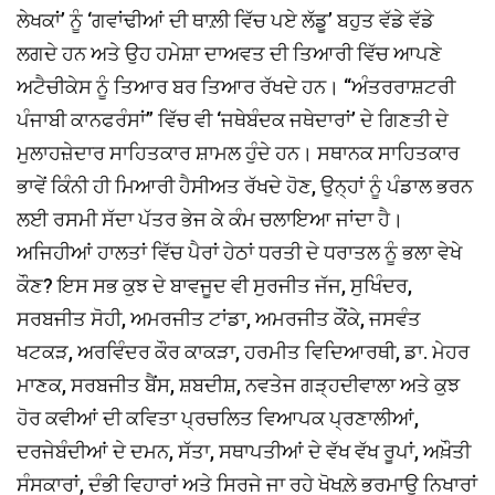
ਲੇਖਕਾਂ’ ਨੂੰ ‘ਗਵਾਂਢੀਆਂ ਦੀ ਥਾਲ਼ੀ ਵਿੱਚ ਪਏ ਲੱਡੂ’ ਬਹੁਤ ਵੱਡੇ ਵੱਡੇ
ਲਗਦੇ ਹਨ ਅਤੇ ਉਹ ਹਮੇਸ਼ਾ ਦਾਅਵਤ ਦੀ ਤਿਆਰੀ ਵਿੱਚ ਆਪਣੇ
ਅਟੈਚੀਕੇਸ ਨੂੰ ਤਿਆਰ ਬਰ ਤਿਆਰ ਰੱਖਦੇ ਹਨ। “ਅੰਤਰਰਾਸ਼ਟਰੀ
ਪੰਜਾਬੀ ਕਾਨਫਰੰਸਾਂ” ਵਿੱਚ ਵੀ ‘ਜਥੇਬੰਦਕ ਜਥੇਦਾਰਾਂ’ ਦੇ ਗਿਣਤੀ ਦੇ
ਮੁਲਾਹਜ਼ੇਦਾਰ ਸਾਹਿਤਕਾਰ ਸ਼ਾਮਲ ਹੁੰਦੇ ਹਨ। ਸਥਾਨਕ ਸਾਹਿਤਕਾਰ
ਭਾਵੇਂ ਕਿੰਨੀ ਹੀ ਮਿਆਰੀ ਹੈਸੀਅਤ ਰੱਖਦੇ ਹੋਣ, ਉਨ੍ਹਾਂ ਨੂੰ ਪੰਡਾਲ ਭਰਨ
ਲਈ ਰਸਮੀ ਸੱਦਾ ਪੱਤਰ ਭੇਜ ਕੇ ਕੰਮ ਚਲਾਇਆ ਜਾਂਦਾ ਹੈ।
ਅਜਿਹੀਆਂ ਹਾਲਤਾਂ ਵਿੱਚ ਪੈਰਾਂ ਹੇਠਾਂ ਧਰਤੀ ਦੇ ਧਰਾਤਲ ਨੂੰ ਭਲਾ ਵੇਖੇ
ਕੌਣ? ਇਸ ਸਭ ਕੁਝ ਦੇ ਬਾਵਜੂਦ ਵੀ ਸੁਰਜੀਤ ਜੱਜ, ਸੁਖਿੰਦਰ,
ਸਰਬਜੀਤ ਸੋਹੀ, ਅਮਰਜੀਤ ਟਾਂਡਾ, ਅਮਰਜੀਤ ਕੌਂਕੇ, ਜਸਵੰਤ
ਖਟਕੜ, ਅਰਵਿੰਦਰ ਕੌਰ ਕਾਕੜਾ, ਹਰਮੀਤ ਵਿਦਿਆਰਥੀ, ਡਾ. ਮੇਹਰ
ਮਾਣਕ, ਸਰਬਜੀਤ ਬੈਂਸ, ਸ਼ਬਦੀਸ਼, ਨਵਤੇਜ ਗੜ੍ਹਦੀਵਾਲਾ ਅਤੇ ਕੁਝ
ਹੋਰ ਕਵੀਆਂ ਦੀ ਕਵਿਤਾ ਪ੍ਰਚਲਿਤ ਵਿਆਪਕ ਪ੍ਰਣਾਲੀਆਂ,
ਦਰਜੇਬੰਦੀਆਂ ਦੇ ਦਮਨ, ਸੱਤਾ, ਸਥਾਪਤੀਆਂ ਦੇ ਵੱਖ ਵੱਖ ਰੂਪਾਂ, ਅਖ਼ੌਤੀ
ਸੰਸਕਾਰਾਂ, ਦੰਭੀ ਵਿਹਾਰਾਂ ਅਤੇ ਸਿਰਜੇ ਜਾ ਰਹੇ ਖੋਖਲ਼ੇ ਭਰਮਾਊ ਨਿਖਾਰਾਂ