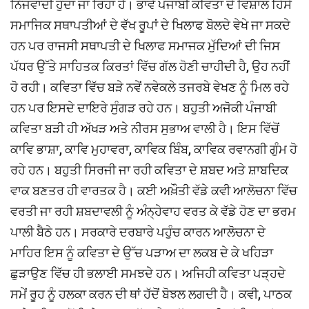
ਨਿੱਜਵਾਦੀ ਹੁੰਦਾ ਜਾ ਰਿਹਾ ਹੈ। ਭਾਵੇਂ ਪੰਜਾਬੀ ਕਵਿਤਾ ਦੇ ਵਿਸ਼ਾਲ ਹਿੱਸੇ
ਸਮਾਜਿਕ ਸਥਾਪਤੀਆਂ ਦੇ ਵੱਖ ਰੂਪਾਂ ਦੇ ਖਿਲਾਫ ਬੋਲਦੇ ਵੇਖੇ ਜਾ ਸਕਦੇ
ਹਨ ਪਰ ਰਾਜਸੀ ਸਥਾਪਤੀ ਦੇ ਖਿਲਾਫ ਸਮਾਜਕ ਮੁੱਦਿਆਂ ਦੀ ਜਿਸ
ਪੱਧਰ ਉੱਤੇ ਸਾਹਿਤਕ ਕਿਰਤਾਂ ਵਿੱਚ ਗੱਲ ਹੋਣੀ ਚਾਹੀਦੀ ਹੈ, ਉਹ ਨਹੀਂ
ਹੋ ਰਹੀ। ਕਵਿਤਾ ਵਿੱਚ ਬੜੇ ਨਵੇਂ ਨਵੇਕਲੇ ਤਜਰਬੇ ਵੇਖਣ ਨੂੰ ਮਿਲ ਰਹੇ
ਹਨ ਪਰ ਇਸਦੇ ਦਾਇਰੇ ਸੁੰਗੜ ਰਹੇ ਹਨ। ਬਹੁਤੀ ਅਜੋਕੀ ਪੰਜਾਬੀ
ਕਵਿਤਾ ਬੜੀ ਹੀ ਅੱਖੜ ਅਤੇ ਨੀਰਸ ਸੁਭਾਅ ਵਾਲੀ ਹੈ। ਇਸ ਵਿੱਚੋਂ
ਕਾਵਿ ਭਾਸ਼ਾ, ਕਾਵਿ ਮੁਹਾਵਰਾ, ਕਾਵਿਕ ਬਿੰਬ, ਕਾਵਿਕ ਰਵਾਨਗੀ ਗੁੰਮ ਹੋ
ਰਹੇ ਹਨ। ਬਹੁਤੀ ਸਿਰਜੀ ਜਾ ਰਹੀ ਕਵਿਤਾ ਦੇ ਸ਼ਬਦ ਅਤੇ ਸ਼ਾਬਦਿਕ
ਵਾਕ ਬਣਤਰ ਹੀ ਵਾਰਤਕ ਹੈ। ਕਈ ਅਖ਼ੌਤੀ ਵੱਡੇ ਕਵੀ ਆਲੋਚਨਾ ਵਿੱਚ
ਵਰਤੀ ਜਾ ਰਹੀ ਸ਼ਬਦਾਵਲੀ ਨੂੰ ਅੰਨ੍ਹੇਵਾਹ ਵਰਤ ਕੇ ਵੱਡੇ ਹੋਣ ਦਾ ਭਰਮ
ਪਾਲੀ ਬੈਠੇ ਹਨ। ਸਰਕਾਰੇ ਦਰਬਾਰੇ ਪਹੁੰਚ ਕਾਰਨ ਆਲੋਚਨਾ ਦੇ
ਮਾਹਿਰ ਇਸ ਨੂੰ ਕਵਿਤਾ ਦੇ ਉੱਚ ਪੜਾਅ ਦਾ ਲਕਬ ਦੇ ਕੇ ਖਹਿੜਾ
ਛੁੜਾਉਣ ਵਿੱਚ ਹੀ ਭਲਾਈ ਸਮਝਦੇ ਹਨ। ਅਜਿਹੀ ਕਵਿਤਾ ਪੜ੍ਹਦੇ
ਸਮੇਂ ਰੂਹ ਨੂੰ ਹਲਕਾ ਕਰਨ ਦੀ ਥਾਂ ਹੱਦੋਂ ਬੋਝਲ ਲਗਦੀ ਹੈ। ਕਵੀ, ਪਾਠਕ