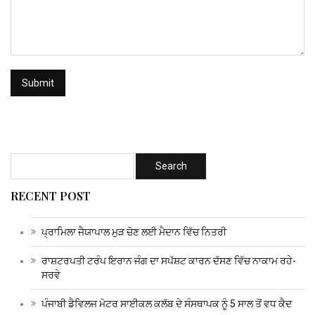
RECENT POST
ਪ੍ਰਾਮਿਲਾ ਜੈਯਾਪਾਲ ਮੁੜ ਚੋਣ ਲਈ ਮੈਦਾਨ ਵਿੱਚ ਨਿਤਰੀ
ਰਾਸ਼ਟਰਪਤੀ ਟਰੰਪ ਇਰਾਨ ਜੰਗ ਦਾ ਸਪੱਸ਼ਟ ਕਾਰਨ ਦੱਸਣ ਵਿੱਚ ਨਾਕਾਮ ਰਹੇ-
ਸਰਵੇ
ਪੰਜਾਬੀ ਡੈਵਿਲਜ ਮੋਟਰ ਸਾਈਕਲ ਕਲੱਬ ਦੇ ਸੰਸਥਾਪਕ ਨੂੰ 5 ਸਾਲ ਤੋਂ ਵਧ ਕੈਦ