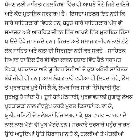
ਪੁੱਜਣ ਲਈ ਸਾਹਿਤਕ ਹਲਕਿਆਂ ਵਿੱਚ ਵੀ ਆਪਣੇ ਬੌਣੇ ਜਿਹੇ ਦਾਇਰੇ
ਅਤੇ ਕੱਦ ਮੁਤਾਬਿਕ ਸਰਗਰਮ ਹੈ। ਇਸਦਾ ਮਤਲਬ ਇਹ ਨਹੀਂ ਕਿ
ਸਾਰੇ ਸਾਹਿਤਕਾਰਾਂ ਵਿਹਲੇ ਹਨ, ਬਹੁਤ ਸਾਰੇ ਸਾਹਿਤਕਾਰ ਅੱਜ ਵੀ
ਸਮਾਜਕ ਅਤੇ ਆਰਥਿਕ ਜੀਵਨ ਵਿੱਚ ਆਪਣੇ ਵਿੱਤ ਮੁਤਾਬਿਕ ਹਿੱਸਾ
ਪਾਉਂਦੇ ਵੇਖੇ ਜਾ ਸਕਦੇ ਹਨ। ਕਿਰਤ ਅਤੇ ਸਮਾਜਕ ਜੀਵਨ ਨਾਲੋਂ ਟੁੱਟੇ
ਲੋਕ ਸਾਹਿਤ ਅਤੇ ਕਲਾ ਦੀ ਸਿਰਜਣਾ ਨਹੀਂ ਕਰ ਸਕਦੇ। ਸਾਹਿਤਕ
ਨਿਘਾਰ ਦਾ ਇੱਕ ਹੋਰ ਵੀ ਵੱਡਾ ਕਾਰਨ ਬਜ਼ਾਰ ਵਿੱਚ ਬੈਠੇ ਸਥਾਪਤ
ਲੇਖਕ, ਪ੍ਰਕਾਸ਼ਕ ਅਤੇ ਯੂਨੀਵਰਸਿਟੀਆਂ ਦੇ ਕੁਝ ਅਖ਼ੌਤੀ ਸਾਹਿਤਕ
ਬੁੱਧੀਜੀਵੀ ਵੀ ਹਨ। ਆਮ ਲੇਖਕ ਭਾਵੇਂ ਵਧੀਆ ਵੀ ਲਿਖਦਾ ਹੋਵੇ, ਉਸ
ਤੋਂ ਪ੍ਰਕਾਸ਼ਕ ਪੂਰੇ ਪੈਸੇ ਲੈ ਕੇ, ਲੇਖਕ ਸਿਰ ਸਾਰੀ ਜ਼ਿੰਮੇਵਾਰੀ ਸੁੱਟ
ਸੁਰਖ਼ਰੂ ਹੋ ਜਾਂਦਾ ਹੈ। ਦੂਜੇ ਬੰਨੇ ਮੱਠਧਾਰੀ, ਪ੍ਰਭਾਵਸ਼ਾਲੀ ਜੁਗਾੜੂ ਲੇਖਕ
ਪ੍ਰਕਾਸ਼ਕਾਂ ਨਾਲ ਗੰਢਤੁੱਪ ਕਰਕੇ ਮੁਫ਼ਤ ਕਿਤਾਬਾਂ ਛਪਵਾ ਕੇ,
ਯੂਨੀਵਰਸਿਟੀ ਦੇ ਸਲੇਬਸਾਂ ਵਿੱਚ ਲਗਵਾ ਕੇ, ਖੂਬ ਵਾਹਵਾ-ਵਾਹਵਾ ਦੇ
ਨਾਲੋ ਨਾਲ ਖੱਟੀ ਵੀ ਖੂਬ ਖੱਟਦੇ ਹਨ। ਸਰਕਾਰੇ ਦਰਬਾਰੇ ਪਹੁੰਚ ਕਾਰਨ
ਉੱਚੇ ਅਹੁਦਿਆਂ ਉੱਤੇ ਬਿਰਾਜਮਾਨ ਹੋ ਕੇ, ਹਲਕੀਆਂ ਤੇ ਪੇਤਲੀਆਂ