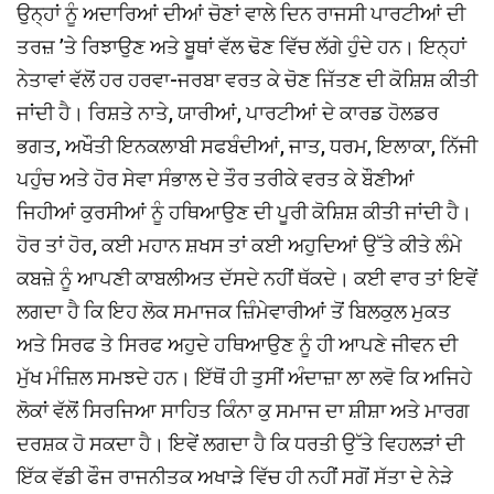
ਉਨ੍ਹਾਂ ਨੂੰ ਅਦਾਰਿਆਂ ਦੀਆਂ ਚੋਣਾਂ ਵਾਲੇ ਦਿਨ ਰਾਜਸੀ ਪਾਰਟੀਆਂ ਦੀ
ਤਰਜ਼ ’ਤੇ ਰਿਝਾਉਣ ਅਤੇ ਬੂਥਾਂ ਵੱਲ ਢੋਣ ਵਿੱਚ ਲੱਗੇ ਹੁੰਦੇ ਹਨ। ਇਨ੍ਹਾਂ
ਨੇਤਾਵਾਂ ਵੱਲੋਂ ਹਰ ਹਰਵਾ-ਜਰਬਾ ਵਰਤ ਕੇ ਚੋਣ ਜਿੱਤਣ ਦੀ ਕੋਸ਼ਿਸ਼ ਕੀਤੀ
ਜਾਂਦੀ ਹੈ। ਰਿਸ਼ਤੇ ਨਾਤੇ, ਯਾਰੀਆਂ, ਪਾਰਟੀਆਂ ਦੇ ਕਾਰਡ ਹੋਲਡਰ
ਭਗਤ, ਅਖੌਤੀ ਇਨਕਲਾਬੀ ਸਫਬੰਦੀਆਂ, ਜਾਤ, ਧਰਮ, ਇਲਾਕਾ, ਨਿੱਜੀ
ਪਹੁੰਚ ਅਤੇ ਹੋਰ ਸੇਵਾ ਸੰਭਾਲ ਦੇ ਤੌਰ ਤਰੀਕੇ ਵਰਤ ਕੇ ਬੌਣੀਆਂ
ਜਿਹੀਆਂ ਕੁਰਸੀਆਂ ਨੂੰ ਹਥਿਆਉਣ ਦੀ ਪੂਰੀ ਕੋਸ਼ਿਸ਼ ਕੀਤੀ ਜਾਂਦੀ ਹੈ।
ਹੋਰ ਤਾਂ ਹੋਰ, ਕਈ ਮਹਾਨ ਸ਼ਖਸ ਤਾਂ ਕਈ ਅਹੁਦਿਆਂ ਉੱਤੇ ਕੀਤੇ ਲੰਮੇ
ਕਬਜ਼ੇ ਨੂੰ ਆਪਣੀ ਕਾਬਲੀਅਤ ਦੱਸਦੇ ਨਹੀਂ ਥੱਕਦੇ। ਕਈ ਵਾਰ ਤਾਂ ਇਵੇਂ
ਲਗਦਾ ਹੈ ਕਿ ਇਹ ਲੋਕ ਸਮਾਜਕ ਜ਼ਿੰਮੇਵਾਰੀਆਂ ਤੋਂ ਬਿਲਕੁਲ ਮੁਕਤ
ਅਤੇ ਸਿਰਫ ਤੇ ਸਿਰਫ ਅਹੁਦੇ ਹਥਿਆਉਣ ਨੂੰ ਹੀ ਆਪਣੇ ਜੀਵਨ ਦੀ
ਮੁੱਖ ਮੰਜ਼ਿਲ ਸਮਝਦੇ ਹਨ। ਇੱਥੋਂ ਹੀ ਤੁਸੀਂ ਅੰਦਾਜ਼ਾ ਲਾ ਲਵੋ ਕਿ ਅਜਿਹੇ
ਲੋਕਾਂ ਵੱਲੋਂ ਸਿਰਜਿਆ ਸਾਹਿਤ ਕਿੰਨਾ ਕੁ ਸਮਾਜ ਦਾ ਸ਼ੀਸ਼ਾ ਅਤੇ ਮਾਰਗ
ਦਰਸ਼ਕ ਹੋ ਸਕਦਾ ਹੈ। ਇਵੇਂ ਲਗਦਾ ਹੈ ਕਿ ਧਰਤੀ ਉੱਤੇ ਵਿਹਲੜਾਂ ਦੀ
ਇੱਕ ਵੱਡੀ ਫੌਜ ਰਾਜਨੀਤਕ ਅਖਾੜੇ ਵਿੱਚ ਹੀ ਨਹੀਂ ਸਗੋਂ ਸੱਤਾ ਦੇ ਨੇੜੇ