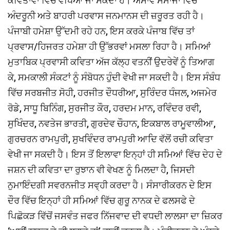
ਕਵਿਤਾਵਾਂ ਵਿੱਚ ਵੇਖਿਆ ਜਾ ਸਕਦਾ ਹੈ। ਅਸਾਵੇਂ ਸਮਾਜਾਂ ਵਿੱਚ
ਅੰਦਰੂਨੀ ਅਤੇ ਬਾਹਰੀ ਪਰਵਾਸ ਜਨਮਾਨਸ ਦੀ ਜ਼ਰੂਰਤ ਰਹੀ ਹੈ।
ਪੰਜਾਬੀ ਹਮੇਸ਼ਾ ਉੱਦਮੀ ਰਹੇ ਹਨ, ਇਸ ਕਰਕੇ ਪੰਜਾਬ ਵਿੱਚ ਤਾਂ
ਪ੍ਰਵਾਸ/ਹਿਜਰਤ ਹਮੇਸ਼ਾ ਹੀ ਉੱਭਰਵਾਂ ਮਸਲਾ ਰਿਹਾ ਹੈ। ਸਮਿਆਂ
ਮੁਤਾਬਿਕ ਪ੍ਰਵਾਸੀ ਕਵਿਤਾ ਅੱਜ ਕੱਲ੍ਹ ਵਤਨੀਂ ਉਦਰੇਵੇਂ ਨੂੰ ਤਿਆਗ
ਕੇ, ਸਮਕਾਲੀ ਸੰਕਟਾਂ ਨੂੰ ਸੰਬੋਧਨ ਹੁੰਦੀ ਵੇਖੀ ਜਾ ਸਕਦੀ ਹੈ। ਇਸ ਸੰਬੰਧ
ਵਿੱਚ ਸਰਬਜੀਤ ਸੋਹੀ, ਹਰਜੀਤ ਦੌਧਰੀਆ, ਸੁਰਿੰਦਰ ਧੰਜਲ, ਅਜਮੇਰ
ਰੋਡੇ, ਸਾਧੂ ਬਿਨਿੰਗ, ਸੁਰਜੀਤ ਕੌਰ, ਹਰਦਮ ਮਾਨ, ਰਵਿੰਦਰ ਰਵੀ,
ਸੁਖਿੰਦਰ, ਨਵਤੇਜ ਭਾਰਤੀ, ਗੁਰਦੇਵ ਚੌਹਾਨ, ਇਕਬਾਲ ਰਾਮੂਵਾਲੀਆ,
ਗੁਰਚਰਨ ਰਾਮਪੁਰੀ, ਸੁਖਵਿੰਦਰ ਰਾਮਪੁਰੀ ਆਦਿ ਵੱਲੋਂ ਰਚੀ ਕਵਿਤਾ
ਵੇਖੀ ਜਾ ਸਕਦੀ ਹੈ। ਇਸ ਤੋਂ ਇਲਾਵਾ ਇਨ੍ਹਾਂ ਹੀ ਸਮਿਆਂ ਵਿੱਚ ਦੇਹ ਦੇ
ਜਸ਼ਨ ਦੀ ਕਵਿਤਾ ਦਾ ਰੁਝਾਨ ਵੀ ਵੇਖਣ ਨੂੰ ਮਿਲਦਾ ਹੈ, ਜਿਸਦੀ
ਨੁਮਾਇੰਦਗੀ ਸਵਰਨਜੀਤ ਸਵ੍ਹੀ ਕਰਦਾ ਹੈ। ਸੰਸਾਰੀਕਰਨ ਦੇ ਇਸ
ਦੌਰ ਵਿੱਚ ਇਨ੍ਹਾਂ ਹੀ ਸਮਿਆਂ ਵਿੱਚ ਗੁਰੂ ਨਾਨਕ ਦੇ ਫਲਸਫੇ ਦੇ
ਪਿਛੋਕੜ ਵਿੱਚੋਂ ਜਸਵੰਤ ਜਫਰ ਨਿੱਜਵਾਦ ਦੀ ਵਧਦੀ ਲਾਲਸਾ ਦਾ ਜ਼ਿਕਰ