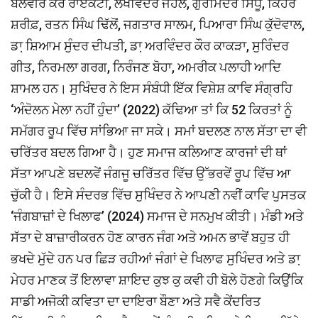
ਬਲਵੀਰ ਕੌਰ ਰਾਏਕੋਟੀ, ਲਖਵਿੰਦਰ ਜੌਹਲ, ਗੁਰਮਿੰਦਰ ਸਿੱਧੂ, ਕਿਹਰ
ਸ਼ਰੀਫ਼, ਰਤਨ ਸਿੰਘ ਢਿੱਲੋਂ, ਜਗਤਾਰ ਸਾਲਮ, ਪਿਆਰਾ ਸਿੰਘ ਕੁੱਦੋਵਾਲ,
ਡਾ਼ ਸ਼ਿਆਮ ਸੁੰਦਰ ਦੀਪਤੀ, ਡਾ਼ ਅਰਵਿੰਦਰ ਕੌਰ ਕਾਕੜਾ, ਸੁਰਿੰਦਰ
ਗੀਤ, ਨਿਰਮਲਾ ਗਰਗ, ਨਿਰੰਜਣ ਬੋਹਾ, ਅਮਰੀਕ ਪਲਾਹੀ ਆਦਿ
ਸ਼ਾਮਲ ਹਨ। ਸੁਖਿੰਦਰ ਨੇ ਇਸ ਸੰਬੰਧੀ ਇੱਕ ਵਿਸ਼ੇਸ਼ ਕਾਵਿ ਸੰਗ੍ਰਹਿ
‘ਅੰਦੋਲਨ ਮੇਲਾ ਨਹੀਂ ਹੁੰਦਾ’ (2022) ਕੱਢਿਆ ਤਾਂ ਕਿ 52 ਕਿਰਤਾਂ ਨੂੰ
ਸਮੱਗਰ ਰੂਪ ਵਿੱਚ ਸਾਂਭਿਆ ਜਾ ਸਕੇ। ਸਮਾਂ ਬਦਲਣ ਨਾਲ ਸੱਤਾ ਦਾ ਵੀ
ਚਰਿੱਤਰ ਬਦਲ ਗਿਆ ਹੈ। ਹੁਣ ਸਮਾਜ ਕਲਿਆਣ ਕਾਰਜਾਂ ਦੀ ਥਾਂ
ਸੱਤਾ ਆਪਣੇ ਬਦਲਵੇਂ ਜੰਗਜੂ ਚਰਿੱਤਰ ਵਿੱਚ ਉੱਭਰਵੇਂ ਰੂਪ ਵਿੱਚ ਆ
ਚੁੱਕੀ ਹੈ। ਇਸੇ ਸੰਦਰਭ ਵਿੱਚ ਸੁਖਿੰਦਰ ਨੇ ਆਪਣੀ ਨਵੀਂ ਕਾਵਿ ਪੁਸਤਕ
‘ਜੰਗਬਾਜ਼ਾਂ ਦੇ ਖਿਲਾਫ’ (2024) ਸਮਾਜ ਦੇ ਸਨਮੁਖ ਕੀਤੀ। ਮੰਡੀ ਅਤੇ
ਸੱਤਾ ਦੇ ਬਾਜ਼ਾਰੀਕਰਨ ਹੋਣ ਕਾਰਨ ਜੰਗ ਅਤੇ ਅਮਨ ਭਾਵੇਂ ਬਹੁਤ ਹੀ
ਭਖਦੇ ਮੁੱਦੇ ਹਨ ਪਰ ਛਿੜ ਰਹੀਆਂ ਜੰਗਾਂ ਦੇ ਖਿਲਾਫ ਸੁਖਿੰਦਰ ਅਤੇ ਡਾ਼
ਮੇਹਰ ਮਾਣਕ ਤੋਂ ਇਲਾਵਾ ਸ਼ਾਇਦ ਕੁਝ ਕੁ ਕਵੀ ਹੀ ਬੋਲੇ ਹੋਣਗੇ ਕਿਉਂਕਿ
ਸਾਡੀ ਅਜੋਕੀ ਕਵਿਤਾ ਦਾ ਦਾਇਰਾ ਬੌਣਾ ਅਤੇ ਸਵੈ ਕੇਂਦਰਿਤ