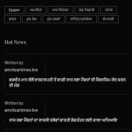
Epaper
ਅਮਰੀਕਾ
ਖਾਸ ਰਿਪੋਰਟ
ਖੇਡ ਖਿਡਾਰੀ
ਪੰਜਾਬ
ਭਾਰਤ
ਮੁੱਖ ਲੇਖ
ਮੁੱਖ ਖ਼ਬਰਾਂ
ਸਾਹਿਤ/ਮਨੋਰੰਜਨ
ਸੰਪਾਦਕੀ
Hot News
Written by:
amritsartimes.live
ਭਗਵੰਤ ਮਾਨ ਵੱਲੋਂ ਰਾਸ਼ਟਰਪਤੀ ਤੋਂ ਬਾਗ਼ੀ ਰਾਜ ਸਭਾ ਮੈਂਬਰਾਂ ਦੀ ਮੈਂਬਰਸ਼ਿਪ ਰੱਦ ਕਰਨ
ਦੀ ਮੰਗ
Written by:
amritsartimes.live
ਰਾਜ ਸਭਾ ਮੈਂਬਰਾਂ ਦਾ ਰਾਜਸੀ ਰਲੇਵਾਂ ਭਾਰਤੀ ਲੋਕਤੰਤਰ ਲਈ ਕਾਲਾ ਅਧਿਆਇ