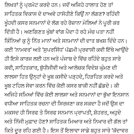
ਲਿਖਤਾਂ ਨੂੰ ਪ੍ਰਮੋਟ ਕਰਦੇ ਹਨ। ਜਦੋਂ ਅਜਿਹੇ ਹਾਲਾਤ ਹੋਣ ਤਾਂ
ਸਾਹਿਤਕ ਵਿਕਾਸ ਦੇ ਦਾਅਵੇ ਹਾਸੋਹੀਣੇ ਕਿਉਂ ਨਾ ਲੱਗਣ? ਰਹਿੰਦੀ
ਖੂੰਹਦੀ ਕਸਰ ਸਨਮਾਨਾਂ ਦੇ ਲੱਗ ਰਹੇ ਰੋਜ਼ਾਨਾ ਮੇਲਿਆਂ ਨੇ ਪੂਰੀ ਕਰ
ਦਿੱਤੀ ਹੈ। ਅਣਗਿਣਤ ਖੁੰਬਾਂ ਵਾਂਗ ਪੈਦਾ ਹੋ ਰਹੇ ਮੰਚ ਪਤਾ ਨਹੀਂ
ਕਿੰਨਿਆਂ ਕੁ ਨੂੰ ਨਿੱਤ ਮਾਨਾਂ ਅਤੇ ਸਨਮਾਨਾਂ ਦੀ ਦਾਤ ਬਖਸ਼ ਦਿੰਦੇ ਹਨ।
ਕਈ ‘ਨਾਮਵਰ’ ਅਤੇ ‘ਸੁਪਰਸਿੱਧ’ ਪੱਛਮੀ ਪ੍ਰਵਾਸੀ ਕਵੀ ਇੱਥੇ ਆਉਂਦੇ
ਹੀ ਇਸੇ ਕਾਰਜ ਲਈ ਹਨ ਅਤੇ ਪੰਜਾਬ ਦੇ ਵਿੱਚ ਰਹਿੰਦੇ ਬਹੁਤ ਸਾਰੇ
ਕਵੀ, ਸਾਹਿਤਕਾਰ, ਬੁੱਧੀਜੀਵੀ ਅਤੇ ਆਲੋਚਕ ਵਿਦੇਸ਼ ਘੁੰਮਣ ਦੀ
ਲਾਲਸਾ ਹਿਤ ਉਨ੍ਹਾਂ ਦੇ ਖੂਬ ਕਸੀਦੇ ਪੜ੍ਹਦੇ, ਹਿੜਹਿੜ ਕਰਦੇ ਅਤੇ
ਖੂਬ ਟਹਿਲ ਸੇਵਾ ਕਰਨ ਵਿੱਚ ਕੋਈ ਕਸਰ ਬਾਕੀ ਨਹੀਂ ਛੱਡਦੇ। ਕੀ
ਅਜਿਹੇ ਸਮਿਆਂ ਵਿੱਚ ਕੋਈ ਲਾਲਸਾ ਅਤੇ ਸਨਮਾਨਾਂ ਦਾ ਭੁੱਖਾ ਇਨਸਾਨ
ਵਧੀਆ ਸਾਹਿਤਕ ਰਚਨਾ ਦੀ ਸਿਰਜਣਾ ਕਰ ਸਕਦਾ ਹੈ ਜਦੋਂ ਉਸ ਦਾ
ਮਕਸਦ ਹੀ ਸਿਰਫ ਤੇ ਸਿਰਫ ਸਨਮਾਨ ਪ੍ਰਾਪਤੀ, ਸ਼ੋਹਰਤ, ਅਹੁਦੇ
ਅਤੇ ਨਿੱਜੀ ਮੁਫ਼ਾਦ ਹੋਣ? ਸਾਹਿਤਕ ਮਿਆਰ ਅਤੇ ਨਿਖਾਰ ਦੀ ਗੱਲ ਤਾਂ
ਕਿਤੇ ਦੂਰ ਰਹਿ ਗਈ ਹੈ। ਇਸ ਤੋਂ ਇਲਾਵਾ ਸਾਡੇ ਬਹੁਤ ਸਾਰੇ ‘ਕੱਦਾਵਰ