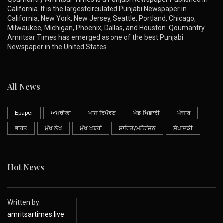
California. It is the largestcirculated Punjabi Newspaper in
California, New York, New Jersey, Seattle, Portland, Chicago,
Milwaukee, Michigan, Phoenix, Dallas, and Houston. Qoumantry
Amritsar Times has emerged as one of the best Punjabi
Newspaper in the United States.
All News
Epaper
ਅਮਰੀਕਾ
ਖਾਸ ਰਿਪੋਰਟ
ਖੇਡ ਖਿਡਾਰੀ
ਪੰਜਾਬ
ਭਾਰਤ
ਮੁੱਖ ਲੇਖ
ਮੁੱਖ ਖ਼ਬਰਾਂ
ਸਾਹਿਤ/ਮਨੋਰੰਜਨ
ਸੰਪਾਦਕੀ
Hot News
Written by:
amritsartimes.live