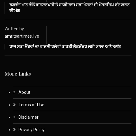
ਭਗਵੰਤ ਮਾਨ ਵੱਲੋਂ ਰਾਸ਼ਟਰਪਤੀ ਤੋਂ ਬਾਗ਼ੀ ਰਾਜ ਸਭਾ ਮੈਂਬਰਾਂ ਦੀ ਮੈਂਬਰਸ਼ਿਪ ਰੱਦ ਕਰਨ
ਦੀ ਮੰਗ
Written by:
amritsartimes.live
ਰਾਜ ਸਭਾ ਮੈਂਬਰਾਂ ਦਾ ਰਾਜਸੀ ਰਲੇਵਾਂ ਭਾਰਤੀ ਲੋਕਤੰਤਰ ਲਈ ਕਾਲਾ ਅਧਿਆਇ
More Links
About
Terms of Use
Disclaimer
Privacy Policy