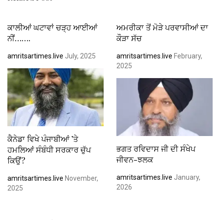
ਕਾਲੀਆਂ ਘਟਾਵਾਂ ਚੜ੍ਹ ਆਈਆਂ
ਅਮਰੀਕਾ ਤੋਂ ਮੋੜੇ ਪਰਵਾਸੀਆਂ ਦਾ
ਨੀਂ…….
ਕੌੜਾ ਸੱਚ
amritsartimes.live
July, 2025
amritsartimes.live
February,
2025
ਕੈਨੇਡਾ ਵਿਖੇ ਪੰਜਾਬੀਆਂ ’ਤੇ
ਭਗਤ ਰਵਿਦਾਸ ਜੀ ਦੀ ਸੰਖੇਪ
ਹਮਲਿਆਂ ਸੰਬੰਧੀ ਸਰਕਾਰ ਚੁੱਪ
ਜੀਵਨ-ਝਲਕ
ਕਿਉਂ?
amritsartimes.live
January,
amritsartimes.live
November,
2026
2025