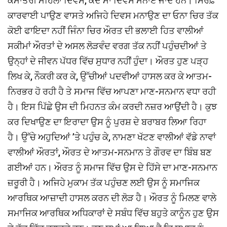
ਕੌਮਾਂਤਰੀ ਮਹਿਲਾ ਦਿਵਸ, ਕਦੇ ਮਾਂ ਦਿਵਸ ਮਨਾਏ ਜਾਂਦੇ ਹਨ। ਸਿਰਫ਼
ਕਾਰਵਾਈ ਪਾਉਣ ਵਾਸਤੇ ਅਜਿਹੇ ਦਿਵਸ ਮਨਾਉਣ ਦਾ ਓਨਾ ਚਿਰ ਤੱਕ
ਕੋਈ ਫਾਇਦਾ ਨਹੀਂ ਜਿੰਨਾ ਚਿਰ ਔਰਤ ਦੀ ਭਲਾਈ ਹਿਤ ਵਾਲੀਆਂ
ਸਕੀਮਾਂ ਔਰਤਾਂ ਦੇ ਅਸਲ ਲੋੜਵੰਦ ਵਰਗ ਤੱਕ ਨਹੀਂ ਪਹੁੰਚਦੀਆਂ ਤੇ
ਉਨ੍ਹਾਂ ਦੇ ਜੀਵਨ ਪੱਧਰ ਵਿੱਚ ਸੁਧਾਰ ਨਹੀਂ ਹੁੰਦਾ। ਔਰਤ ਹੁਣ ਪੜ੍ਹ
ਲਿਖ ਕੇ, ਨੌਕਰੀ ਕਰ ਕੇ, ਉੱਚੀਆਂ ਪਦਵੀਆਂ ਹਾਸਲ ਕਰ ਕੇ ਆਤਮ-
ਨਿਰਭਰ ਹੋ ਰਹੀ ਹੈ ਤੇ ਸਮਾਜ ਵਿੱਚ ਆਪਣਾ ਮਾਣ-ਸਨਮਾਨ ਵਧਾ ਰਹੀ
ਹੈ। ਇਸ ਪਿੱਛੇ ਉਸ ਦੀ ਮਿਹਨਤ ਕੰਮ ਕਰਦੀ ਨਜ਼ਰ ਆਉਂਦੀ ਹੈ। ਕੁਝ
ਕਰ ਦਿਖਾਉਣ ਦਾ ਇਰਾਦਾ ਉਸ ਨੂੰ ਪੁਰਸ਼ ਦੇ ਬਰਾਬਰ ਲਿਆ ਰਿਹਾ
ਹੈ। ਉੱਚੇ ਅਹੁਦਿਆਂ ’ਤੇ ਪਹੁੰਚ ਕੇ, ਨਾਮਣਾ ਖੱਟਣ ਵਾਲੀਆਂ ਵੱਡੇ ਨਾਵਾਂ
ਵਾਲੀਆਂ ਔਰਤਾਂ, ਔਰਤ ਦੇ ਆਤਮ-ਸਨਮਾਨ ਤੇ ਗੌਰਵ ਦਾ ਬਿੰਬ ਬਣ
ਗਈਆਂ ਹਨ। ਔਰਤ ਨੂੰ ਸਮਾਜ ਵਿੱਚ ਉਸ ਦੇ ਹਿੱਸੇ ਦਾ ਮਾਣ-ਸਨਮਾਨ
ਜ਼ਰੂਰੀ ਹੈ। ਅਜਿਹੇ ਮੁਕਾਮ ਤੱਕ ਪਹੁੰਚਣ ਲਈ ਉਸ ਨੂੰ ਸਮਾਜਿਕ
ਆਰਥਿਕ ਆਜ਼ਾਦੀ ਹਾਸਲ ਕਰਨ ਦੀ ਲੋੜ ਹੈ। ਔਰਤ ਨੂੰ ਮਿਲਣ ਵਾਲੇ
ਸਮਾਜਿਕ ਆਰਥਿਕ ਅਧਿਕਾਰਾਂ ਦੇ ਸਬੰਧ ਵਿੱਚ ਬਹੁਤੇ ਕਾਨੂੰਨ ਹੁਣ ਉਸ