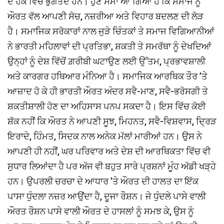
ਦੇ ਹੱਕ ਵਿੱਚ ਭੁਗਤਦੇ ਹਨ। ਹੁਣ ਸਮਾਂ ਆ ਗਿਆ ਹੈ ਕਿ ਸਮਾਜ ਨੂੰ
ਔਰਤ ਵੱਲ ਆਪਣੀ ਸੋਚ, ਨਜ਼ਰੀਆ ਅਤੇ ਵਿਹਾਰ ਬਦਲਣ ਦੀ ਲੋੜ
ਹੈ। ਸਮਾਜਿਕ ਸਰੋਕਾਰਾਂ ਨਾਲ ਜੁੜੇ ਚਿੰਤਕਾਂ ਤੇ ਸਮਾਜ ਵਿਗਿਆਨੀਆਂ
ਨੇ ਭਾਰਤੀ ਮਹਿਲਾਵਾਂ ਦੀ ਪ੍ਰਤਿਭਾ, ਸ਼ਕਤੀ ਤੇ ਸਮਰੱਥਾ ਨੂੰ ਦੇਖਦਿਆਂ
ਉਨ੍ਹਾਂ ਨੂੰ ਦੇਸ਼ ਵਿੱਚੋਂ ਗ਼ਰੀਬੀ ਘਟਾਉਣ ਲਈ ਉੱਤਮ, ਪ੍ਰਭਾਵਸ਼ਾਲੀ
ਅਤੇ ਕਾਰਗਰ ਹਥਿਆਰ ਮੰਨਿਆ ਹੈ। ਸਮਾਜਿਕ ਆਰਥਿਕ ਤੌਰ ’ਤੇ
ਆਜ਼ਾਦ ਹੋ ਕੇ ਹੀ ਭਾਰਤੀ ਔਰਤ ਅੰਦਰ ਸਵੈ-ਮਾਣ, ਸਵੈ-ਭਰੋਸਗੀ ਤੇ
ਸ਼ਕਤੀਸ਼ਾਲੀ ਹੋਣ ਦਾ ਅਹਿਸਾਸ ਪਨਪ ਸਕਦਾ ਹੈ। ਇਸ ਵਿੱਚ ਕੋਈ
ਸ਼ੱਕ ਨਹੀਂ ਕਿ ਔਰਤ ਨੇ ਆਪਣੀ ਸੂਝ, ਮਿਹਨਤ, ਸਵੈ-ਵਿਸ਼ਵਾਸ, ਦ੍ਰਿੜ
ਇਰਾਦੇ, ਹਿੰਮਤ, ਸਿਦਕ ਨਾਲ ਅਨੇਕ ਮੱਲਾਂ ਮਾਰੀਆਂ ਹਨ। ਉਸ ਨੇ
ਆਪਣੀ ਹੀ ਨਹੀਂ, ਘਰ ਪਰਿਵਾਰ ਅਤੇ ਦੇਸ਼ ਦੀ ਆਰਥਿਕਤਾ ਵਿੱਚ ਵੀ
ਸੁਧਾਰ ਲਿਆਂਦਾ ਹੈ ਪਰ ਅੱਜ ਵੀ ਬਹੁਤ ਸਾਰੇ ਪ੍ਰਸ਼ਨਾਂ ਮੂੰਹ ਅੱਡੀ ਖੜ੍ਹੇ
ਹਨ। ਉਪਰਲੀ ਚਰਚਾ ਦੇ ਆਧਾਰ ’ਤੇ ਔਰਤ ਦੀ ਹਾਲਤ ਦਾ ਇੱਕ
ਪਾਸਾ ਧੁੰਦਲਾ ਨਜ਼ਰ ਆਉਂਦਾ ਹੈ, ਦੂਜਾ ਰੌਸ਼ਨ। ਜੇ ਧੁੰਦਲੇ ਪਾਸੇ ਵਾਲੀ
ਔਰਤ ਰੌਸ਼ਨ ਪਾਸੇ ਵਾਲੀ ਔਰਤ ਦੇ ਹਾਸਲਾਂ ਨੂੰ ਸਮਝ ਕੇ, ਉਸ ਨੂੰ