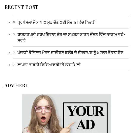
RECENT POST
ਪ੍ਰਾਮਿਲਾ ਜੈਯਾਪਾਲ ਮੁੜ ਚੋਣ ਲਈ ਮੈਦਾਨ ਵਿੱਚ ਨਿਤਰੀ
ਰਾਸ਼ਟਰਪਤੀ ਟਰੰਪ ਇਰਾਨ ਜੰਗ ਦਾ ਸਪੱਸ਼ਟ ਕਾਰਨ ਦੱਸਣ ਵਿੱਚ ਨਾਕਾਮ ਰਹੇ-
ਸਰਵੇ
ਪੰਜਾਬੀ ਡੈਵਿਲਜ ਮੋਟਰ ਸਾਈਕਲ ਕਲੱਬ ਦੇ ਸੰਸਥਾਪਕ ਨੂੰ 5 ਸਾਲ ਤੋਂ ਵਧ ਕੈਦ
ਲਾਪਤਾ ਭਾਰਤੀ ਵਿਦਿਆਰਥੀ ਦੀ ਲਾਸ਼ ਮਿਲੀ
ADV HERE