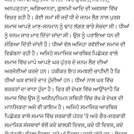
ਅਨਪੜ੍ਹਤਾ, ਅਗਿਆਨਤਾ, ਗ਼ੁਲਾਮੀ ਆਦਿ ਦੀ ਅਵਸਥਾ ਵਿੱਚ
ਵਿਚਰ ਰਹੀ ਹੈ। ਕੋਈ ਸਮਾਂ ਸੀ ਜਦੋਂ ਧੀ ਦੇ ਜਨਮ ਲੈਣ ਨਾਲ ਪੁਰਸ਼
ਸਮਾਜ ਆਪਣੇ ਮਾਣ-ਸਨਮਾਨ ਨੂੰ ਢਾਹ ਲੱਗਣ ਬਾਰੇ ਸੋਚਦਾ ਸੀ। ਧੀਆਂ
ਨੂੰ ਜਨਮ ਸਾਰ ਮਾਰ ਦਿੱਤਾ ਜਾਂਦਾ ਸੀ। ਉਸ ਨੂੰ ਪਰਾਇਆ ਧਨ ਦੀ
ਸੰਗਿਆ ਦਿੱਤੀ ਜਾਂਦੀ ਹੈ। ਧੀਆਂ ਵੱਲ ਅਜਿਹਾ ਰਵੱਈਆ ਸਮਾਜ ਦੀ
ਵਿਡੰਬਨਾ ਰਹੀ ਹੈ। ਅਜਿਹੇ ਸਮਾਜਿਕ ਆਰਥਿਕ ਪਿਛੋਕੜ ਵਾਲੇ
ਸਮਾਜ ਵਿੱਚ ਮਾਪੇ ਆਪਣੇ ਘਰ ਪੁੱਤਰ ਦੇ ਜਨਮ ਲੈਣ ਦੀਆਂ
ਅਰਜੋਈਆਂ ਕਰਦੇ ਹਨ। ਹਕੀਕਤ ਇਹ ਸਮਝਣੀ ਚਾਹੀਦੀ ਹੈ ਕਿ
ਧੀਆਂ ਘਰ ਵਾਸਤੇ ਦਾਤ ਹੁੰਦੀਆਂ ਹਨ। ਧੀਆਂ ਨਾਲ ਘਰ ਵਿੱਚ
ਬਰਕਤਾਂ ਦਾ ਵਾਧਾ ਹੁੰਦਾ ਹੈ। ਫਿਰ ਵੀ ਦੇਖਣ ਵਿੱਚ ਆਉਾਂਦਾਹੈ ਕਿ
ਸਮਾਜ ਵਿੱਚ ਉਸ ਨੂੰ ਅਧੀਨ/ਨਿਮਨ ਸਥਿਤੀ ਵਿੱਚ ਰੱਖ ਕੇ ਦੇਖਣ ਦੀ
ਮਾਨਸਿਕਤਾ ਅਜੇ ਵੀ ਕਾਇਮ ਹੈ। ਅਜਿਹੇ ਸਮਾਜਿਕ ਆਰਥਿਕ
ਪਿਛੋਕੜ ਵਾਲੇ ਸਮਾਜ ਵਿੱਚ ਸਰਕਾਰੀ ਪੱਧਰ ’ਤੇ ਅਤੇ ਗੈਰ-ਸਰਕਾਰੀ
ਸਮਾਜਿਕ ਸੰਸਥਾਵਾਂ ਵੱਲੋਂ ਕਦੇ ਬਾਲੜੀ ਦਿਵਸ, ਕਦੇ ਧੀ ਦਿਵਸ, ਕਦੇ