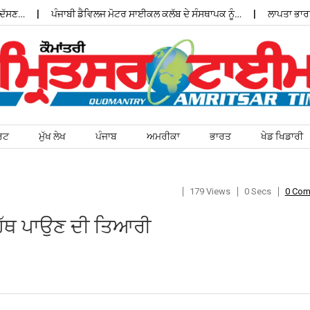
ਣ…
ਪੰਜਾਬੀ ਡੈਵਿਲਜ ਮੋਟਰ ਸਾਈਕਲ ਕਲੱਬ ਦੇ ਸੰਸਥਾਪਕ ਨੂੰ…
ਲਾਪਤਾ ਭਾਰਤੀ ਵ
ਰਟ
ਮੁੱਖ ਲੇਖ
ਪੰਜਾਬ
ਅਮਰੀਕਾ
ਭਾਰਤ
ਖੇਡ ਖਿਡਾਰੀ
179 Views
0 Secs
0 Co
ੰ ਹੱਥ ਪਾਉਣ ਦੀ ਤਿਆਰੀ