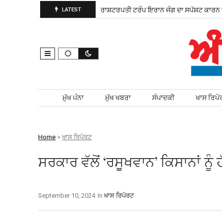
ਚੋਣ ਲਈ ਮੈਦਾਨ ਵਿੱਚ ਨਿਤਰੀ
ਰਾਸ਼ਟਰਪਤੀ ਟਰੰਪ ਇਰਾਨ ਜੰਗ ਦਾ ਸਪੱਸ਼ਟ ਕਾਰਨ ਦੱਸ
LATEST
Skip to content
ਮੁੱਖ ਪੰਨਾ
ਮੁੱਖ ਖਬਰਾ
ਸੰਪਾਦਕੀ
ਖਾਸ ਰਿਪੋ
Home
>
ਖਾਸ ਰਿਪੋਰਟ
ਸਰਕਾਰ ਵੱਲੋਂ ‘ਰਸੂਖਵਾਨ’ ਕਿਸਾਨਾਂ ਨੂ
September 10, 2024
In
ਖਾਸ ਰਿਪੋਰਟ