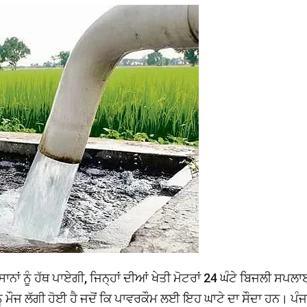
ਾਂ ਨੂੰ ਹੱਥ ਪਾਏਗੀ, ਜਿਨ੍ਹਾਂ ਦੀਆਂ ਖੇਤੀ ਮੋਟਰਾਂ 24 ਘੰਟੇ ਬਿਜਲੀ ਸਪਲਾ
ੂੰ ਮੌਜ ਲੱਗੀ ਹੋਈ ਹੈ ਜਦੋਂ ਕਿ ਪਾਵਰਕੌਮ ਲਈ ਇਹ ਘਾਟੇ ਦਾ ਸੌਦਾ ਹਨ। ਪੰਜ