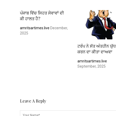
ਪੰਜਾਬ ਵਿੱਚ ਸਿਹਤ ਸੇਵਾਵਾਂ ਦੀ
ਕੀ ਹਾਲਤ ਹੈ?
amritsartimes.live
December,
2025
ਟਰੰਪ ਨੇ ਸੱਤ ਅੰਤਹੀਨ ਯੁ
ਕਰਨ ਦਾ ਕੀਤਾ ਦਾਅਵਾ
amritsartimes.live
September, 2025
Leave A Reply