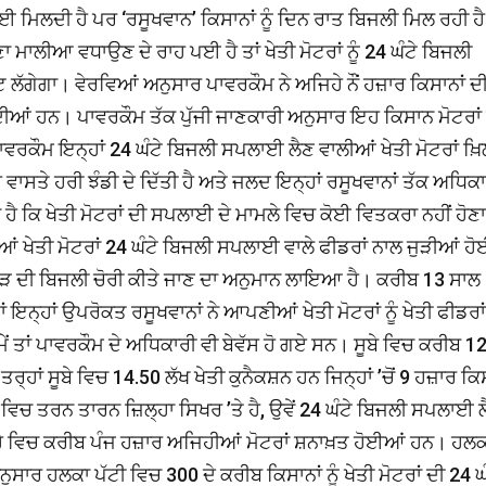
ਾਈ ਮਿਲਦੀ ਹੈ ਪਰ ‘ਰਸੂਖਵਾਨ’ ਕਿਸਾਨਾਂ ਨੂੰ ਦਿਨ ਰਾਤ ਬਿਜਲੀ ਮਿਲ ਰਹੀ ਹ
ਾਲੀਆ ਵਧਾਉਣ ਦੇ ਰਾਹ ਪਈ ਹੈ ਤਾਂ ਖੇਤੀ ਮੋਟਰਾਂ ਨੂੰ 24 ਘੰਟੇ ਬਿਜਲੀ
ੰਟ ਲੱਗੇਗਾ। ਵੇਰਵਿਆਂ ਅਨੁਸਾਰ ਪਾਵਰਕੌਮ ਨੇ ਅਜਿਹੇ ਨੌਂ ਹਜ਼ਾਰ ਕਿਸਾਨਾਂ ਦ
ਚੱਲਦੀਆਂ ਹਨ। ਪਾਵਰਕੌਮ ਤੱਕ ਪੁੱਜੀ ਜਾਣਕਾਰੀ ਅਨੁਸਾਰ ਇਹ ਕਿਸਾਨ ਮੋਟਰਾਂ
 ਪਾਵਰਕੌਮ ਇਨ੍ਹਾਂ 24 ਘੰਟੇ ਬਿਜਲੀ ਸਪਲਾਈ ਲੈਣ ਵਾਲੀਆਂ ਖੇਤੀ ਮੋਟਰਾਂ ਖ਼ਿ
ਵਾਸਤੇ ਹਰੀ ਝੰਡੀ ਦੇ ਦਿੱਤੀ ਹੈ ਅਤੇ ਜਲਦ ਇਨ੍ਹਾਂ ਰਸੂਖਵਾਨਾਂ ਤੱਕ ਅਧਿਕ
ਾ ਹੈ ਕਿ ਖੇਤੀ ਮੋਟਰਾਂ ਦੀ ਸਪਲਾਈ ਦੇ ਮਾਮਲੇ ਵਿਚ ਕੋਈ ਵਿਤਕਰਾ ਨਹੀਂ ਹੋਣਾ
ੀਆਂ ਖੇਤੀ ਮੋਟਰਾਂ 24 ਘੰਟੇ ਬਿਜਲੀ ਸਪਲਾਈ ਵਾਲੇ ਫੀਡਰਾਂ ਨਾਲ ਜੁੜੀਆਂ ਹ
 ਕਰੋੜ ਦੀ ਬਿਜਲੀ ਚੋਰੀ ਕੀਤੇ ਜਾਣ ਦਾ ਅਨੁਮਾਨ ਲਾਇਆ ਹੈ। ਕਰੀਬ 13 ਸਾਲ
ਤਾਂ ਇਨ੍ਹਾਂ ਉਪਰੋਕਤ ਰਸੂਖਵਾਨਾਂ ਨੇ ਆਪਣੀਆਂ ਖੇਤੀ ਮੋਟਰਾਂ ਨੂੰ ਖੇਤੀ ਫੀਡਰਾ
ਂ ਤਾਂ ਪਾਵਰਕੌਮ ਦੇ ਅਧਿਕਾਰੀ ਵੀ ਬੇਵੱਸ ਹੋ ਗਏ ਸਨ। ਸੂਬੇ ਵਿਚ ਕਰੀਬ 1
ਰ੍ਹਾਂ ਸੂਬੇ ਵਿਚ 14.50 ਲੱਖ ਖੇਤੀ ਕੁਨੈਕਸ਼ਨ ਹਨ ਜਿਨ੍ਹਾਂ ’ਚੋਂ 9 ਹਜ਼ਾਰ ਕ
ਵਿਚ ਤਰਨ ਤਾਰਨ ਜ਼ਿਲ੍ਹਾ ਸਿਖਰ ’ਤੇ ਹੈ, ਉਵੇਂ 24 ਘੰਟੇ ਬਿਜਲੀ ਸਪਲਾਈ 
੍ਹੇ ਵਿਚ ਕਰੀਬ ਪੰਜ ਹਜ਼ਾਰ ਅਜਿਹੀਆਂ ਮੋਟਰਾਂ ਸ਼ਨਾਖ਼ਤ ਹੋਈਆਂ ਹਨ। ਹਲ
ਰ ਹਲਕਾ ਪੱਟੀ ਵਿਚ 300 ਦੇ ਕਰੀਬ ਕਿਸਾਨਾਂ ਨੂੰ ਖੇਤੀ ਮੋਟਰਾਂ ਦੀ 24 ਘੰ