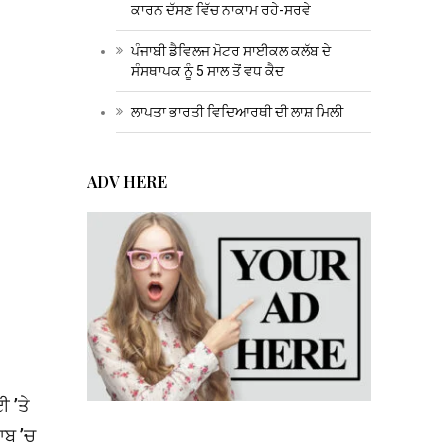
ਕਾਰਨ ਦੱਸਣ ਵਿੱਚ ਨਾਕਾਮ ਰਹੇ-ਸਰਵੇ
ਪੰਜਾਬੀ ਡੈਵਿਲਜ ਮੋਟਰ ਸਾਈਕਲ ਕਲੱਬ ਦੇ
ਸੰਸਥਾਪਕ ਨੂੰ 5 ਸਾਲ ਤੋਂ ਵਧ ਕੈਦ
ਲਾਪਤਾ ਭਾਰਤੀ ਵਿਦਿਆਰਥੀ ਦੀ ਲਾਸ਼ ਮਿਲੀ
ADV HERE
ਈ ’ਤੇ
ਾਬ ’ਚ