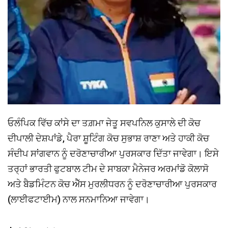
ਓਲੰਪਿਕ ਵਿੱਚ ਕਾਂਸੇ ਦਾ ਤਗ਼ਮਾ ਜੇਤੂ ਸਵਪਨਿਲ ਕੁਸਾਲੇ ਦੀ ਕੋਚ
ਦੀਪਾਲੀ ਦੇਸ਼ਪਾਂਡੇ, ਪੈਰਾ ਸ਼ੂਟਿੰਗ ਕੋਚ ਸੁਭਾਸ਼ ਰਾਣਾ ਅਤੇ ਹਾਕੀ ਕੋਚ
ਸੰਦੀਪ ਸਾਂਗਵਾਨ ਨੂੰ ਦਰੋਣਾਚਾਰੀਆ ਪੁਰਸਕਾਰ ਦਿੱਤਾ ਜਾਵੇਗਾ। ਇਸੇ
ਤਰ੍ਹਾਂ ਭਾਰਤੀ ਫੁਟਬਾਲ ਟੀਮ ਦੇ ਸਾਬਕਾ ਮੈਨੇਜਰ ਅਰਮਾਂਡੋ ਕੋਲਾਸੋ
ਅਤੇ ਬੈਡਮਿੰਟਨ ਕੋਚ ਐੱਸ ਮੁਰਲੀਧਰਨ ਨੂੰ ਦਰੋਣਾਚਾਰੀਆ ਪੁਰਸਕਾਰ
(ਲਾਈਫਟਾਈਮ) ਨਾਲ ਸਨਮਾਨਿਆ ਜਾਵੇਗਾ।