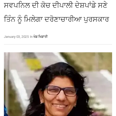
ਸਵਪਨਿਲ ਦੀ ਕੋਚ ਦੀਪਾਲੀ ਦੇਸ਼ਪਾਂਡੇ ਸਣੇ
ਤਿੰਨ ਨੂੰ ਮਿਲੇਗਾ ਦਰੋਣਾਚਾਰੀਆ ਪੁਰਸਕਾਰ
January 03, 2025
In
ਖੇਡ ਖਿਡਾਰੀ