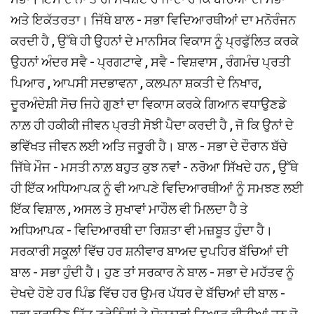
ਅਤੇ ਇਕੱਤਰਤਾ। ਜਿੱਥੇ ਬਾਲ - ਸਭਾ ਵਿਦਿਆਰਥੀਆਂ ਦਾ ਮਨੋਰੰਜਨ
ਕਰਦੀ ਹੈ , ਉੱਥੇ ਹੀ ਉਹਨਾਂ ਦੇ ਮਾਨਸਿਕ ਵਿਕਾਸ ਨੂੰ ਪ੍ਰਫੁੱਲਿਤ ਕਰਕੇ
ਉਹਨਾਂ ਅੰਦਰ ਸਵੈ - ਪ੍ਰਗਟਾਵੇ , ਸਵੈ - ਵਿਸ਼ਵਾਸ , ਰੰਗਮੰਚ ਪ੍ਰਤੀ
ਪਿਆਰ , ਆਪਸੀ ਸਦਭਾਵਨਾ , ਕਲਪਨਾ ਸ਼ਕਤੀ ਦੇ ਨਿਖਾਰ,
ਦੂਰਅੰਦੇਸ਼ੀ ਸੋਚ ਜਿਹੇ ਗੁਣਾਂ ਦਾ ਵਿਕਾਸ ਕਰਕੇ ਗਿਆਨ ਵਧਾਉਣਡੇ
ਨਾਲ਼ ਹੀ ਹਕੀਕੀ ਜੀਵਨ ਪ੍ਰਤੀ ਸੋਝੀ ਪੈਦਾ ਕਰਦੀ ਹੈ , ਜੋ ਕਿ ਉਨਾਂ ਦੇ
ਭਵਿੱਖਤ ਜੀਵਨ ਲਈ ਅਤਿ ਜਰੂਰੀ ਹੈ। ਬਾਲ - ਸਭਾ ਦੇ ਦੌਰਾਨ ਬੱਚੇ
ਜਿੱਥੇ ਮੌਜ - ਮਸਤੀ ਨਾਲ਼ ਬਹੁਤ ਕੁਝ ਨਵਾਂ - ਨਰੋਆ ਸਿੱਖਦੇ ਹਨ , ਉੱਥੇ
ਹੀ ਇੱਕ ਅਧਿਆਪਕ ਨੂੰ ਵੀ ਆਪਣੇ ਵਿਦਿਆਰਥੀਆਂ ਨੂੰ ਸਮਝਣ ਲਈ
ਇੱਕ ਵਿਸ਼ਾਲ , ਅਸਲ ਤੇ ਸੁਖਾਵਾਂ ਮਾਹੌਲ ਵੀ ਮਿਲਦਾ ਹੈ ਤੇ
ਅਧਿਆਪਕ - ਵਿਦਿਆਰਥੀ ਦਾ ਰਿਸ਼ਤਾ ਵੀ ਮਜ਼ਬੂਤ ਹੁੰਦਾ ਹੈ।
ਸਰਕਾਰੀ ਸਕੂਲਾਂ ਵਿੱਚ ਹਰ ਸ਼ਨੀਵਾਰ ਬਾਅਦ ਦੁਪਹਿਰ ਬੱਚਿਆਂ ਦੀ
ਬਾਲ - ਸਭਾ ਹੁੰਦੀ ਹੈ। ਹੁਣ ਤਾਂ ਸਰਕਾਰ ਨੇ ਬਾਲ - ਸਭਾ ਦੇ ਮਹੱਤਵ ਨੂੰ
ਦੇਖਦੇ ਹੋਏ ਹਰ ਪਿੰਡ ਵਿੱਚ ਹਰ ਉਮਰ ਪੱਧਰ ਦੇ ਬੱਚਿਆਂ ਦੀ ਬਾਲ -