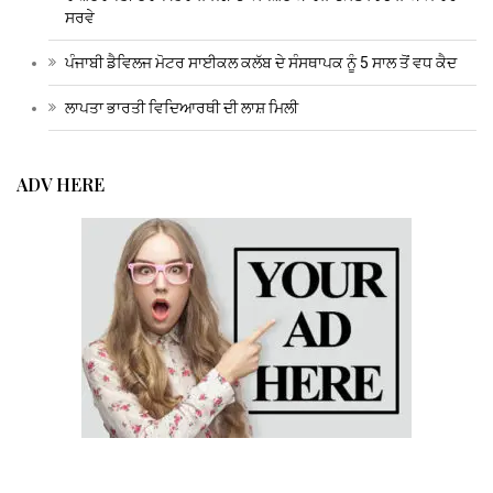
ਸਰਵੇ
ਪੰਜਾਬੀ ਡੈਵਿਲਜ ਮੋਟਰ ਸਾਈਕਲ ਕਲੱਬ ਦੇ ਸੰਸਥਾਪਕ ਨੂੰ 5 ਸਾਲ ਤੋਂ ਵਧ ਕੈਦ
ਲਾਪਤਾ ਭਾਰਤੀ ਵਿਦਿਆਰਥੀ ਦੀ ਲਾਸ਼ ਮਿਲੀ
ADV HERE