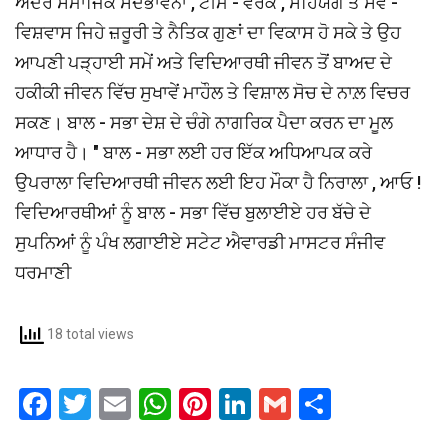
ਅੰਦਰ ਸਮਾਜਿਕ ਸਦਭਾਵਨਾ , ਟੀਮ - ਵਰਕ , ਸਹਿਯੋਗ ਤੇ ਸਵੈ -
ਵਿਸ਼ਵਾਸ ਜਿਹੇ ਜ਼ਰੂਰੀ ਤੇ ਨੈਤਿਕ ਗੁਣਾਂ ਦਾ ਵਿਕਾਸ ਹੋ ਸਕੇ ਤੇ ਉਹ
ਆਪਣੀ ਪੜ੍ਹਾਈ ਸਮੇਂ ਅਤੇ ਵਿਦਿਆਰਥੀ ਜੀਵਨ ਤੋਂ ਬਾਅਦ ਦੇ
ਹਕੀਕੀ ਜੀਵਨ ਵਿੱਚ ਸੁਖਾਵੇਂ ਮਾਹੌਲ ਤੇ ਵਿਸ਼ਾਲ ਸੋਚ ਦੇ ਨਾਲ਼ ਵਿਚਰ
ਸਕਣ। ਬਾਲ - ਸਭਾ ਦੇਸ਼ ਦੇ ਚੰਗੇ ਨਾਗਰਿਕ ਪੈਦਾ ਕਰਨ ਦਾ ਮੂਲ
ਆਧਾਰ ਹੈ। " ਬਾਲ - ਸਭਾ ਲਈ ਹਰ ਇੱਕ ਅਧਿਆਪਕ ਕਰੇ
ਉਪਰਾਲਾ ਵਿਦਿਆਰਥੀ ਜੀਵਨ ਲਈ ਇਹ ਮੌਕਾ ਹੈ ਨਿਰਾਲਾ , ਆਓ !
ਵਿਦਿਆਰਥੀਆਂ ਨੂੰ ਬਾਲ - ਸਭਾ ਵਿੱਚ ਬੁਲਾਈਏ ਹਰ ਬੱਚੇ ਦੇ
ਸੁਪਨਿਆਂ ਨੂੰ ਪੰਖ ਲਗਾਈਏ ਸਟੇਟ ਐਵਾਰਡੀ ਮਾਸਟਰ ਸੰਜੀਵ
ਧਰਮਾਣੀ
18 total views
F
T
E
W
Pi
Li
G
S
a
wi
m
h
nt
n
m
h