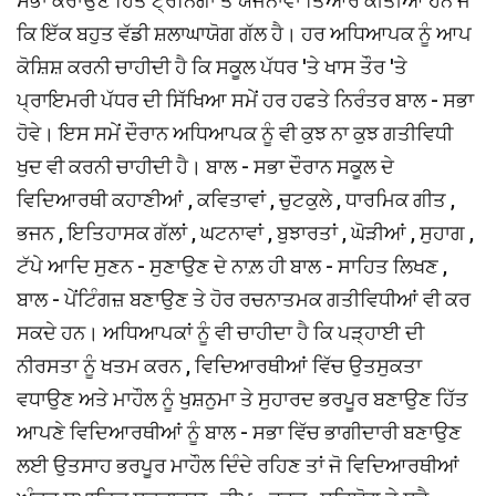
ਸਭਾ ਕਰਾਉਣ ਹਿੱਤ ਟ੍ਰੇਨਿੰਗਾਂ ਤੇ ਯੋਜਨਾਵਾਂ ਤਿਆਰ ਕੀਤੀਆਂ ਹਨ ਜੋ
ਕਿ ਇੱਕ ਬਹੁਤ ਵੱਡੀ ਸ਼ਲਾਘਾਯੋਗ ਗੱਲ ਹੈ। ਹਰ ਅਧਿਆਪਕ ਨੂੰ ਆਪ
ਕੋਸ਼ਿਸ਼ ਕਰਨੀ ਚਾਹੀਦੀ ਹੈ ਕਿ ਸਕੂਲ ਪੱਧਰ 'ਤੇ ਖਾਸ ਤੌਰ 'ਤੇ
ਪ੍ਰਾਇਮਰੀ ਪੱਧਰ ਦੀ ਸਿੱਖਿਆ ਸਮੇਂ ਹਰ ਹਫਤੇ ਨਿਰੰਤਰ ਬਾਲ - ਸਭਾ
ਹੋਵੇ। ਇਸ ਸਮੇਂ ਦੌਰਾਨ ਅਧਿਆਪਕ ਨੂੰ ਵੀ ਕੁਝ ਨਾ ਕੁਝ ਗਤੀਵਿਧੀ
ਖੁਦ ਵੀ ਕਰਨੀ ਚਾਹੀਦੀ ਹੈ। ਬਾਲ - ਸਭਾ ਦੌਰਾਨ ਸਕੂਲ ਦੇ
ਵਿਦਿਆਰਥੀ ਕਹਾਣੀਆਂ , ਕਵਿਤਾਵਾਂ , ਚੁਟਕੁਲੇ , ਧਾਰਮਿਕ ਗੀਤ ,
ਭਜਨ , ਇਤਿਹਾਸਕ ਗੱਲਾਂ , ਘਟਨਾਵਾਂ , ਬੁਝਾਰਤਾਂ , ਘੋੜੀਆਂ , ਸੁਹਾਗ ,
ਟੱਪੇ ਆਦਿ ਸੁਣਨ - ਸੁਣਾਉਣ ਦੇ ਨਾਲ਼ ਹੀ ਬਾਲ - ਸਾਹਿਤ ਲਿਖਣ ,
ਬਾਲ - ਪੇਂਟਿੰਗਜ਼ ਬਣਾਉਣ ਤੇ ਹੋਰ ਰਚਨਾਤਮਕ ਗਤੀਵਿਧੀਆਂ ਵੀ ਕਰ
ਸਕਦੇ ਹਨ। ਅਧਿਆਪਕਾਂ ਨੂੰ ਵੀ ਚਾਹੀਦਾ ਹੈ ਕਿ ਪੜ੍ਹਾਈ ਦੀ
ਨੀਰਸਤਾ ਨੂੰ ਖਤਮ ਕਰਨ , ਵਿਦਿਆਰਥੀਆਂ ਵਿੱਚ ਉਤਸੁਕਤਾ
ਵਧਾਉਣ ਅਤੇ ਮਾਹੌਲ ਨੂੰ ਖੁਸ਼ਨੁਮਾ ਤੇ ਸੁਹਾਰਦ ਭਰਪੂਰ ਬਣਾਉਣ ਹਿੱਤ
ਆਪਣੇ ਵਿਦਿਆਰਥੀਆਂ ਨੂੰ ਬਾਲ - ਸਭਾ ਵਿੱਚ ਭਾਗੀਦਾਰੀ ਬਣਾਉਣ
ਲਈ ਉਤਸਾਹ ਭਰਪੂਰ ਮਾਹੌਲ ਦਿੰਦੇ ਰਹਿਣ ਤਾਂ ਜੋ ਵਿਦਿਆਰਥੀਆਂ