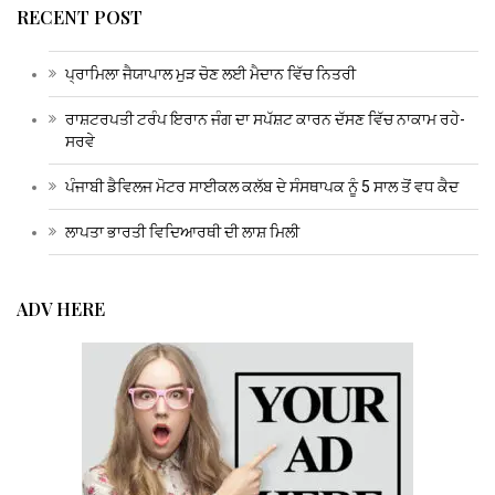
RECENT POST
ਪ੍ਰਾਮਿਲਾ ਜੈਯਾਪਾਲ ਮੁੜ ਚੋਣ ਲਈ ਮੈਦਾਨ ਵਿੱਚ ਨਿਤਰੀ
ਰਾਸ਼ਟਰਪਤੀ ਟਰੰਪ ਇਰਾਨ ਜੰਗ ਦਾ ਸਪੱਸ਼ਟ ਕਾਰਨ ਦੱਸਣ ਵਿੱਚ ਨਾਕਾਮ ਰਹੇ-
ਸਰਵੇ
ਪੰਜਾਬੀ ਡੈਵਿਲਜ ਮੋਟਰ ਸਾਈਕਲ ਕਲੱਬ ਦੇ ਸੰਸਥਾਪਕ ਨੂੰ 5 ਸਾਲ ਤੋਂ ਵਧ ਕੈਦ
ਲਾਪਤਾ ਭਾਰਤੀ ਵਿਦਿਆਰਥੀ ਦੀ ਲਾਸ਼ ਮਿਲੀ
ADV HERE