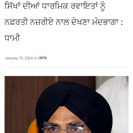
ਸਿੱਖਾਂ ਦੀਆਂ ਧਾਰਮਿਕ ਰਵਾਇਤਾਂ ਨੂੰ
ਨਫ਼ਰਤੀ ਨਜ਼ਰੀਏ ਨਾਲ ਦੇਖਣਾ ਮੰਦਭਾਗਾ :
ਧਾਮੀ
January 13, 2026
In
ਪੰਜਾਬ