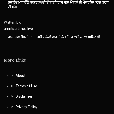
ਭਗਵੰਤ ਮਾਨ ਵੱਲੋਂ ਰਾਸ਼ਟਰਪਤੀ ਤੋਂ ਬਾਗ਼ੀ ਰਾਜ ਸਭਾ ਮੈਂਬਰਾਂ ਦੀ ਮੈਂਬਰਸ਼ਿਪ ਰੱਦ ਕਰਨ
ਦੀ ਮੰਗ
Written by:
amritsartimes.live
ਰਾਜ ਸਭਾ ਮੈਂਬਰਾਂ ਦਾ ਰਾਜਸੀ ਰਲੇਵਾਂ ਭਾਰਤੀ ਲੋਕਤੰਤਰ ਲਈ ਕਾਲਾ ਅਧਿਆਇ
More Links
About
Terms of Use
Disclaimer
Privacy Policy