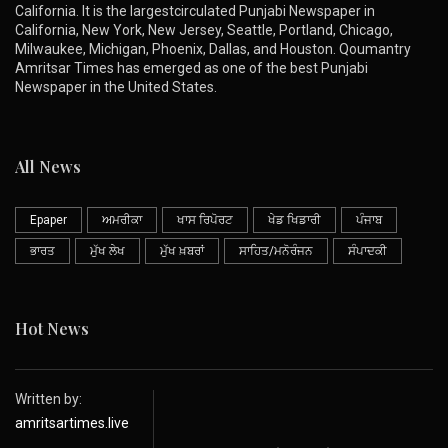
California. It is the largestcirculated Punjabi Newspaper in
California, New York, New Jersey, Seattle, Portland, Chicago,
Milwaukee, Michigan, Phoenix, Dallas, and Houston. Qoumantry
Amritsar Times has emerged as one of the best Punjabi
Newspaper in the United States.
All News
Epaper
ਅਮਰੀਕਾ
ਖਾਸ ਰਿਪੋਰਟ
ਖੇਡ ਖਿਡਾਰੀ
ਪੰਜਾਬ
ਭਾਰਤ
ਮੁੱਖ ਲੇਖ
ਮੁੱਖ ਖ਼ਬਰਾਂ
ਸਾਹਿਤ/ਮਨੋਰੰਜਨ
ਸੰਪਾਦਕੀ
Hot News
Written by:
amritsartimes.live