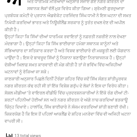
ਅਤੇ ਧਾਰਮਿਕ ਮਰਿਆਦਾ ਅਨੁਸਾਰ ਸਜਾਏ ਗਏ ਨਗਰ ਕੀਰਤਨ ਦਾ
ਸਥਾਨਕ ਲੋਕਾਂ ਵੱਲੋਂ ਮੁੜ ਵਿਰੋਧ ਕੀਤਾ ਗਿਆ। ਸ਼੍ਰੋਮਣੀ ਗੁਰਦੁਆਰਾ
ਪ੍ਰਬੰਧਕ ਕਮੇਟੀ ਦੇ ਪ੍ਰਧਾਨ ਐਡਵੋਕੇਟ ਹਰਜਿੰਦਰ ਸਿੰਘ ਧਾਮੀ ਨੇ ਇਸ ਘਟਨਾ ਦੀ ਸਖ਼ਤ
ਨਿਖੇਧੀ ਕਰਦਿਆਂ ਭਾਰਤ ਅਤੇ ਨਿਊਜ਼ੀਲੈਂਡ ਸਰਕਾਰ ਨੂੰ ਤੁਰੰਤ ਦਖਲ ਦੇਣ ਦੀ ਅਪੀਲ
ਕੀਤੀ ਹੈ।
ਉਨ੍ਹਾਂ ਕਿਹਾ ਕਿ ਸਿੱਖਾਂ ਦੀਆਂ ਧਾਰਮਿਕ ਰਵਾਇਤਾਂ ਨੂੰ ਨਫ਼ਰਤੀ ਨਜ਼ਰੀਏ ਨਾਲ ਦੇਖਣਾ
ਮੰਦਭਾਗਾ ਹੈ। ਉਨ੍ਹਾਂ ਕਿਹਾ ਕਿ ਸਿੱਖ ਭਾਈਚਾਰਾ ਹਮੇਸ਼ਾ ਸਥਾਨਕ ਕਾਨੂੰਨਾਂ ਅਤੇ
ਸੱਭਿਆਚਾਰ ਦਾ ਸਤਿਕਾਰ ਕਰਦਾ ਹੈ ਅਤੇ ਵਿਸ਼ਵ ਭਾਈਚਾਰੇ ਦੀ ਮਜ਼ਬੂਤੀ ਲਈ ਯੋਗਦਾਨ
ਪਾਉਂਦਾ ਹੈ। ਇਸ ਦੇ ਬਾਵਜੂਦ ਸਿੱਖਾਂ ਨੂੰ ਨਿਸ਼ਾਨਾ ਬਣਾਉਣਾ ਨਿਰਾਸ਼ਾਜਨਕ ਹੈ। ਉਨ੍ਹਾਂ
ਦੋਸ਼ੀਆਂ ਖ਼ਿਲਾਫ਼ ਸਖ਼ਤ ਕਾਰਵਾਈ ਦੀ ਮੰਗ ਕੀਤੀ ਹੈ ਤਾਂ ਜੋ ਭਵਿੱਖ ਵਿੱਚ ਅਜਿਹੀਆਂ
ਘਟਨਾਵਾਂ ਨੂੰ ਰੋਕਿਆ ਜਾ ਸਕੇ।
ਜਾਣਕਾਰੀ ਅਨੁਸਾਰ ਪਿਛਲੇ ਦਿਨੀਂ ਟੌਰੰਗਾ ਸ਼ਹਿਰ ਵਿੱਚ ਜਦੋਂ ਸਿੱਖ ਸੰਗਤ ਸ਼ਾਂਤੀਪੂਰਵਕ
ਨਗਰ ਕੀਰਤਨ ਕੱਢ ਰਹੀ ਸੀ ਤਾਂ ਇੱਕ ਵਿਸ਼ੇਸ਼ ਗਰੁੱਪ ਦੇ ਲੋਕਾਂ ਨੇ ਇਸ ਦਾ ਵਿਰੋਧ ਕੀਤਾ।
ਸੋਸ਼ਲ ਮੀਡੀਆ ’ਤੇ ਵਾਇਰਲ ਵੀਡੀਓ ਵਿੱਚ ਪ੍ਰਦਰਸ਼ਨਕਾਰੀਆਂ ਨੇ ਇੱਕੋ ਰੰਗ ਦੀਆਂ ਟੀ-
ਸ਼ਰਟਾਂ ਪਹਿਨੀਆਂ ਹੋਈਆਂ ਸਨ ਅਤੇ ਨਗਰ ਕੀਰਤਨ ਦੇ ਅੱਗੇ ਨਾਚ ਕਰਦਿਆਂ ਭੜਕਾਊ
ਚਿੰਨ੍ਹ ਦਿਖਾਏ। ਹਾਲਾਂਕਿ, ਸਿੱਖ ਭਾਈਚਾਰੇ ਨੇ ਸੰਜਮ ਵਰਤਦਿਆਂ ਸ਼ਾਂਤੀ ਬਣਾਈ ਰੱਖੀ।
ਜ਼ਿਕਰਯੋਗ ਹੈ ਕਿ ਇਸ ਤੋਂ ਪਹਿਲਾਂ ਆਕਲੈਂਡ ਦੇ ਸ਼ਹਿਰ ਮਨਰੇਵਾ ਵਿੱਚ ਵੀ ਅਜਿਹੀ ਘਟਨਾ
ਵਾਪਰੀ ਸੀ।
13 total views