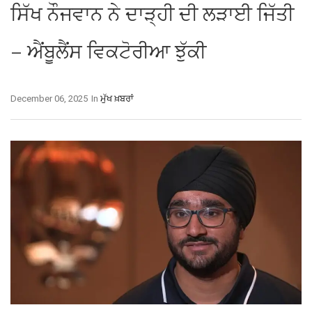
ਸਿੱਖ ਨੌਜਵਾਨ ਨੇ ਦਾੜ੍ਹੀ ਦੀ ਲੜਾਈ ਜਿੱਤੀ
– ਐਂਬੂਲੈਂਸ ਵਿਕਟੋਰੀਆ ਝੁੱਕੀ
December 06, 2025
In
ਮੁੱਖ ਖ਼ਬਰਾਂ