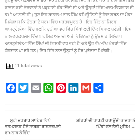
ਗੁਰਦੁਆਰਾ ਕੌਂਸਲ ਦੇ ਸਾਬਕਾ ਸੈਕਰੇਟਰੀ ਹਰਮੀਕ ਸਿੰਘ ਨੇ ਕਿਹਾ ਕਿ ਪਹਿਲਾਂ ਇਸ ਨੀਤੀ
ਕਾਰਨ ਕਈ ਨੌਜਵਾਨਾਂ ਨੇ ਪੜ੍ਹਾਈ ਛੱਡ ਦਿੱਤੀ ਸੀ ਅਤੇ ਉਨ੍ਹਾਂ ਵਿੱਚ ਆਤਮਵਿਸ਼ਵਾਸ ਦੀ
ਕਮੀ ਆ ਗਈ ਸੀ। ਹੁਣ ਇਹ ਬਦਲਾਅ ਨਾਲ ਸਿੱਖ ਕਮਿਊਨਿਟੀ ਨੂੰ ਸੇਵਾ ਕਰਨ ਦਾ ਮੌਕਾ
ਮਿਲੇਗਾ ਜੋ ਕਿ ਉਨ੍ਹਾਂ ਦੇ ਧਰਮ ਵਿੱਚ ਮਹੱਤਵਪੂਰਨ ਹੈ। ਇਹ ਜਿੱਤ ਨਾ ਸਿਰਫ਼
ਆਸਟ੍ਰੇਲੀਆ ਵਿੱਚ ਬਲਕਿ ਦੁਨੀਆ ਭਰ ਵਿੱਚ ਸਿੱਖਾਂ ਲਈ ਇੱਕ ਮਿਸਾਲ ਬਣੇਗੀ। ਇਸ
ਨਾਲ ਵਰਕਪਲੇਸ ਵਿੱਚ ਧਾਰਮਿਕ ਅਜ਼ਾਦੀ ਅਤੇ ਵਿਭਿੰਨਤਾ ਨੂੰ ਉਤਸ਼ਾਹ ਮਿਲੇਗਾ।
ਆਸਟ੍ਰੇਲੀਆ ਵਿੱਚ ਸਿੱਖਾਂ ਦੀ ਗਿਣਤੀ ਵਧ ਰਹੀ ਹੈ ਅਤੇ ਉਹ ਵੱਖ-ਵੱਖ ਖੇਤਰਾਂ ਵਿੱਚ
ਯੋਗਦਾਨ ਪਾ ਰਹੇ ਹਨ। ਇਹ ਜਿੱਤ ਨਾਲ ਉਨ੍ਹਾਂ ਨੂੰ ਹੋਰ ਪ੍ਰੇਰਨਾ ਮਿਲੇਗੀ।
11 total views
F
T
E
W
Pi
Li
G
S
a
wi
m
h
nt
n
m
h
ce
tt
ail
at
er
ke
ail
ar
b
er
s
es
dI
e
Post navigation
←
ਸ੍ਰੀ ਦਰਬਾਰ ਸਾਹਿਬ ਵਿਖੇ
ਸ਼ਹਿਰਾਂ ਦੀ ਪਾਰਟੀ ਕਹਾਉਂਦੀ ਭਾਜਪਾ ਨੇ
o
A
t
n
ਨਤਮਸਤਕ ਹੋਏ ਸਾਬਕਾ ਰਾਸ਼ਟਰਪਤੀ
ਪਿੰਡਾਂ ਵੱਲ ਤੋਰੀ ਮੁਹਿੰਮ
→
ਰਾਮਨਾਥ ਕੋਵਿੰਦ
o
p