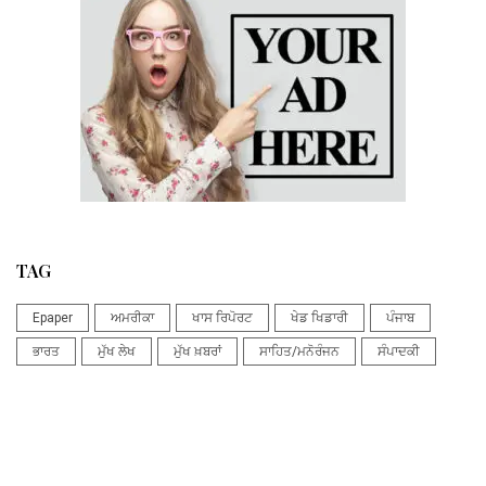
TAG
Epaper
ਅਮਰੀਕਾ
ਖਾਸ ਰਿਪੋਰਟ
ਖੇਡ ਖਿਡਾਰੀ
ਪੰਜਾਬ
ਭਾਰਤ
ਮੁੱਖ ਲੇਖ
ਮੁੱਖ ਖ਼ਬਰਾਂ
ਸਾਹਿਤ/ਮਨੋਰੰਜਨ
ਸੰਪਾਦਕੀ