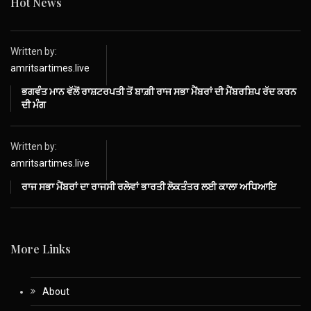
Hot News
Written by:
amritsartimes.live
ਭਗਵੰਤ ਮਾਨ ਵੱਲੋਂ ਰਾਸ਼ਟਰਪਤੀ ਤੋਂ ਬਾਗ਼ੀ ਰਾਜ ਸਭਾ ਮੈਂਬਰਾਂ ਦੀ ਮੈਂਬਰਸ਼ਿਪ ਰੱਦ ਕਰਨ
ਦੀ ਮੰਗ
Written by:
amritsartimes.live
ਰਾਜ ਸਭਾ ਮੈਂਬਰਾਂ ਦਾ ਰਾਜਸੀ ਰਲੇਵਾਂ ਭਾਰਤੀ ਲੋਕਤੰਤਰ ਲਈ ਕਾਲਾ ਅਧਿਆਇ
More Links
About