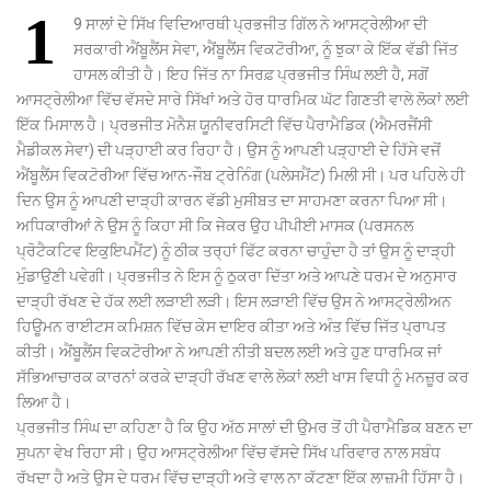
1
9 ਸਾਲਾਂ ਦੇ ਸਿੱਖ ਵਿਦਿਆਰਥੀ ਪ੍ਰਭਜੀਤ ਗਿੱਲ ਨੇ ਆਸਟ੍ਰੇਲੀਆ ਦੀ
ਸਰਕਾਰੀ ਐਂਬੂਲੈਂਸ ਸੇਵਾ, ਐਂਬੂਲੈਂਸ ਵਿਕਟੋਰੀਆ, ਨੂੰ ਝੁਕਾ ਕੇ ਇੱਕ ਵੱਡੀ ਜਿੱਤ
ਹਾਸਲ ਕੀਤੀ ਹੈ। ਇਹ ਜਿੱਤ ਨਾ ਸਿਰਫ਼ ਪ੍ਰਭਜੀਤ ਸਿੰਘ ਲਈ ਹੈ, ਸਗੋਂ
ਆਸਟ੍ਰੇਲੀਆ ਵਿੱਚ ਵੱਸਦੇ ਸਾਰੇ ਸਿੱਖਾਂ ਅਤੇ ਹੋਰ ਧਾਰਮਿਕ ਘੱਟ ਗਿਣਤੀ ਵਾਲੇ ਲੋਕਾਂ ਲਈ
ਇੱਕ ਮਿਸਾਲ ਹੈ। ਪ੍ਰਭਜੀਤ ਮੋਨੈਸ਼ ਯੂਨੀਵਰਸਿਟੀ ਵਿੱਚ ਪੈਰਾਮੈਡਿਕ (ਐਮਰਜੈਂਸੀ
ਮੈਡੀਕਲ ਸੇਵਾ) ਦੀ ਪੜ੍ਹਾਈ ਕਰ ਰਿਹਾ ਹੈ। ਉਸ ਨੂੰ ਆਪਣੀ ਪੜ੍ਹਾਈ ਦੇ ਹਿੱਸੇ ਵਜੋਂ
ਐਂਬੂਲੈਂਸ ਵਿਕਟੋਰੀਆ ਵਿੱਚ ਆਨ-ਜੌਬ ਟ੍ਰੇਨਿੰਗ (ਪਲੇਸਮੈਂਟ) ਮਿਲੀ ਸੀ। ਪਰ ਪਹਿਲੇ ਹੀ
ਦਿਨ ਉਸ ਨੂੰ ਆਪਣੀ ਦਾੜ੍ਹੀ ਕਾਰਨ ਵੱਡੀ ਮੁਸੀਬਤ ਦਾ ਸਾਹਮਣਾ ਕਰਨਾ ਪਿਆ ਸੀ।
ਅਧਿਕਾਰੀਆਂ ਨੇ ਉਸ ਨੂੰ ਕਿਹਾ ਸੀ ਕਿ ਜੇਕਰ ਉਹ ਪੀਪੀਈ ਮਾਸਕ (ਪਰਸਨਲ
ਪ੍ਰੋਟੈਕਟਿਵ ਇਕੁਇਪਮੈਂਟ) ਨੂੰ ਠੀਕ ਤਰ੍ਹਾਂ ਫਿੱਟ ਕਰਨਾ ਚਾਹੁੰਦਾ ਹੈ ਤਾਂ ਉਸ ਨੂੰ ਦਾੜ੍ਹੀ
ਮੁੰਡਾਉਣੀ ਪਵੇਗੀ। ਪ੍ਰਭਜੀਤ ਨੇ ਇਸ ਨੂੰ ਠੁਕਰਾ ਦਿੱਤਾ ਅਤੇ ਆਪਣੇ ਧਰਮ ਦੇ ਅਨੁਸਾਰ
ਦਾੜ੍ਹੀ ਰੱਖਣ ਦੇ ਹੱਕ ਲਈ ਲੜਾਈ ਲੜੀ। ਇਸ ਲੜਾਈ ਵਿੱਚ ਉਸ ਨੇ ਆਸਟ੍ਰੇਲੀਅਨ
ਹਿਊਮਨ ਰਾਈਟਸ ਕਮਿਸ਼ਨ ਵਿੱਚ ਕੇਸ ਦਾਇਰ ਕੀਤਾ ਅਤੇ ਅੰਤ ਵਿੱਚ ਜਿੱਤ ਪ੍ਰਾਪਤ
ਕੀਤੀ। ਐਂਬੂਲੈਂਸ ਵਿਕਟੋਰੀਆ ਨੇ ਆਪਣੀ ਨੀਤੀ ਬਦਲ ਲਈ ਅਤੇ ਹੁਣ ਧਾਰਮਿਕ ਜਾਂ
ਸੱਭਿਆਚਾਰਕ ਕਾਰਨਾਂ ਕਰਕੇ ਦਾੜ੍ਹੀ ਰੱਖਣ ਵਾਲੇ ਲੋਕਾਂ ਲਈ ਖਾਸ ਵਿਧੀ ਨੂੰ ਮਨਜ਼ੂਰ ਕਰ
ਲਿਆ ਹੈ।
ਪ੍ਰਭਜੀਤ ਸਿੰਘ ਦਾ ਕਹਿਣਾ ਹੈ ਕਿ ਉਹ ਅੱਠ ਸਾਲਾਂ ਦੀ ਉਮਰ ਤੋਂ ਹੀ ਪੈਰਾਮੈਡਿਕ ਬਣਨ ਦਾ
ਸੁਪਨਾ ਵੇਖ ਰਿਹਾ ਸੀ। ਉਹ ਆਸਟ੍ਰੇਲੀਆ ਵਿੱਚ ਵੱਸਦੇ ਸਿੱਖ ਪਰਿਵਾਰ ਨਾਲ ਸਬੰਧ
ਰੱਖਦਾ ਹੈ ਅਤੇ ਉਸ ਦੇ ਧਰਮ ਵਿੱਚ ਦਾੜ੍ਹੀ ਅਤੇ ਵਾਲ ਨਾ ਕੱਟਣਾ ਇੱਕ ਲਾਜ਼ਮੀ ਹਿੱਸਾ ਹੈ।