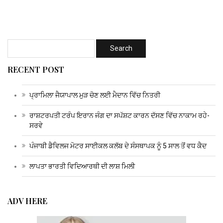
RECENT POST
ਪ੍ਰਾਮਿਲਾ ਜੈਯਾਪਾਲ ਮੁੜ ਚੋਣ ਲਈ ਮੈਦਾਨ ਵਿੱਚ ਨਿਤਰੀ
ਰਾਸ਼ਟਰਪਤੀ ਟਰੰਪ ਇਰਾਨ ਜੰਗ ਦਾ ਸਪੱਸ਼ਟ ਕਾਰਨ ਦੱਸਣ ਵਿੱਚ ਨਾਕਾਮ ਰਹੇ-
ਸਰਵੇ
ਪੰਜਾਬੀ ਡੈਵਿਲਜ ਮੋਟਰ ਸਾਈਕਲ ਕਲੱਬ ਦੇ ਸੰਸਥਾਪਕ ਨੂੰ 5 ਸਾਲ ਤੋਂ ਵਧ ਕੈਦ
ਲਾਪਤਾ ਭਾਰਤੀ ਵਿਦਿਆਰਥੀ ਦੀ ਲਾਸ਼ ਮਿਲੀ
ADV HERE