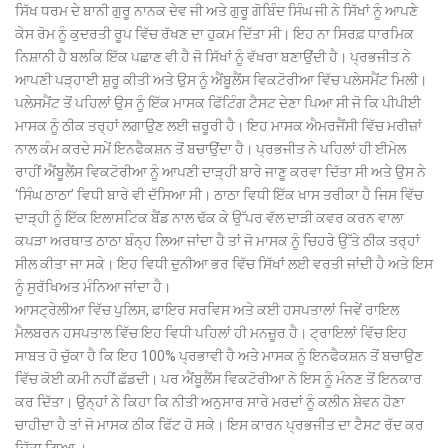
ਸਿੱਖ ਧਰਮ ਦੇ ਬਾਨੀ ਗੁਰੂ ਨਾਨਕ ਦੇਵ ਜੀ ਅਤੇ ਗੁਰੂ ਗੋਬਿੰਦ ਸਿੰਘ ਜੀ ਨੇ ਸਿੱਖਾਂ ਨੂੰ ਆਪਣੇ
ਕੇਸ ਰੋਮ ਨੂੰ ਕੁਦਰਤੀ ਰੂਪ ਵਿੱਚ ਰੱਖਣ ਦਾ ਹੁਕਮ ਦਿੱਤਾ ਸੀ। ਇਹ ਨਾ ਸਿਰਫ਼ ਧਾਰਮਿਕ
ਨਿਸ਼ਾਨੀ ਹੈ ਬਲਕਿ ਇੱਕ ਪਛਾਣ ਵੀ ਹੈ ਜੋ ਸਿੱਖਾਂ ਨੂੰ ਵੱਖਰਾ ਬਣਾਉਂਦੀ ਹੈ। ਪ੍ਰਭਜੀਤ ਨੇ
ਆਪਣੀ ਪੜ੍ਹਾਈ ਸ਼ੁਰੂ ਕੀਤੀ ਅਤੇ ਉਸ ਨੂੰ ਐਂਬੂਲੈਂਸ ਵਿਕਟੋਰੀਆ ਵਿੱਚ ਪਲੇਸਮੈਂਟ ਮਿਲੀ।
ਪਲੇਸਮੈਂਟ ਤੋਂ ਪਹਿਲਾਂ ਉਸ ਨੂੰ ਇੱਕ ਮਾਸਕ ਫਿੱਟਿੰਗ ਟੈਸਟ ਦੇਣਾ ਪਿਆ ਸੀ ਜੋ ਕਿ ਪੀਪੀਈ
ਮਾਸਕ ਨੂੰ ਠੀਕ ਤਰ੍ਹਾਂ ਲਗਾਉਣ ਲਈ ਜ਼ਰੂਰੀ ਹੈ। ਇਹ ਮਾਸਕ ਐਮਰਜੈਂਸੀ ਵਿੱਚ ਮਰੀਜ਼ਾਂ
ਨਾਲ ਕੰਮ ਕਰਦੇ ਸਮੇਂ ਇਨਫੈਕਸ਼ਨ ਤੋਂ ਬਚਾਉਂਦਾ ਹੈ। ਪ੍ਰਭਜੀਤ ਨੇ ਪਹਿਲਾਂ ਹੀ ਈਮੇਲ
ਰਾਹੀਂ ਐਂਬੂਲੈਂਸ ਵਿਕਟੋਰੀਆ ਨੂੰ ਆਪਣੀ ਦਾੜ੍ਹੀ ਬਾਰੇ ਜਾਣੂ ਕਰਵਾ ਦਿੱਤਾ ਸੀ ਅਤੇ ਉਸ ਨੇ
‘ਸਿੰਘ ਠਾਠਾ’ ਵਿਧੀ ਬਾਰੇ ਵੀ ਦੱਸਿਆ ਸੀ। ਠਾਠਾ ਵਿਧੀ ਇੱਕ ਖਾਸ ਤਰੀਕਾ ਹੈ ਜਿਸ ਵਿੱਚ
ਦਾੜ੍ਹੀ ਨੂੰ ਇੱਕ ਇਲਾਸਟਿਕ ਬੈਂਡ ਨਾਲ ਢੱਕ ਕੇ ਉੱਪਰ ਵੱਲ ਦਾੜੀ ਕਵਰ ਕਰਨ ਵਾਲਾ
ਕਪੜਾ ਅਰਥਾਤ ਠਾਠਾ ਬੰਨ੍ਹ ਲਿਆ ਜਾਂਦਾ ਹੈ ਤਾਂ ਜੋ ਮਾਸਕ ਨੂੰ ਚਿਹਰੇ ਉੱਤੇ ਠੀਕ ਤਰ੍ਹਾਂ
ਸੀਲ ਕੀਤਾ ਜਾ ਸਕੇ। ਇਹ ਵਿਧੀ ਦੁਨੀਆ ਭਰ ਵਿੱਚ ਸਿੱਖਾਂ ਲਈ ਵਰਤੀ ਜਾਂਦੀ ਹੈ ਅਤੇ ਇਸ
ਨੂੰ ਸੁਰੱਖਿਅਤ ਮੰਨਿਆ ਜਾਂਦਾ ਹੈ।
ਆਸਟ੍ਰੇਲੀਆ ਵਿੱਚ ਪੁਲਿਸ, ਫਾਇਰ ਸਰਵਿਸ ਅਤੇ ਕਈ ਹਸਪਤਾਲਾਂ ਜਿਵੇਂ ਰਾਇਲ
ਮੈਲਬਰਨ ਹਸਪਤਾਲ ਵਿੱਚ ਇਹ ਵਿਧੀ ਪਹਿਲਾਂ ਹੀ ਮਨਜ਼ੂਰ ਹੈ। ਟ੍ਰਾਇਲਾਂ ਵਿੱਚ ਇਹ
ਸਾਬਤ ਹੋ ਚੁੱਕਾ ਹੈ ਕਿ ਇਹ 100% ਪ੍ਰਭਾਵੀ ਹੈ ਅਤੇ ਮਾਸਕ ਨੂੰ ਇਨਫੈਕਸ਼ਨ ਤੋਂ ਬਚਾਉਣ
ਵਿੱਚ ਕੋਈ ਕਮੀ ਨਹੀਂ ਛੱਡਦੀ। ਪਰ ਐਂਬੂਲੈਂਸ ਵਿਕਟੋਰੀਆ ਨੇ ਇਸ ਨੂੰ ਮੰਨਣ ਤੋਂ ਇਨਕਾਰ
ਕਰ ਦਿੱਤਾ। ਉਨ੍ਹਾਂ ਨੇ ਕਿਹਾ ਕਿ ਨੀਤੀ ਅਨੁਸਾਰ ਸਾਰੇ ਮਰਦਾਂ ਨੂੰ ਕਲੀਨ ਸ਼ੇਵਨ ਹੋਣਾ
ਚਾਹੀਦਾ ਹੈ ਤਾਂ ਜੋ ਮਾਸਕ ਠੀਕ ਫਿੱਟ ਹੋ ਸਕੇ। ਇਸ ਕਾਰਨ ਪ੍ਰਭਜੀਤ ਦਾ ਟੈਸਟ ਰੱਦ ਕਰ