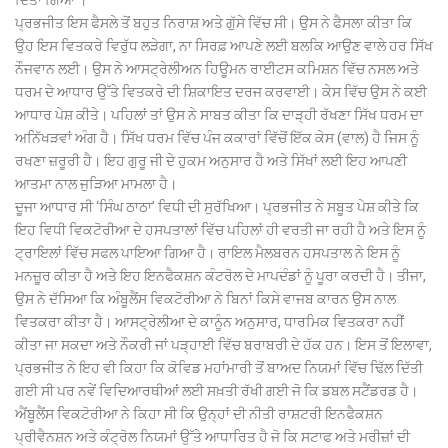
ਦਿੱਤਾ ਗਿਆ ।
ਪ੍ਰਭਜੀਤ ਇਸ ਫੈਸਲੇ ਤੋਂ ਬਹੁਤ ਨਿਰਾਸ਼ ਅਤੇ ਗੁੱਸੇ ਵਿੱਚ ਸੀ। ਉਸ ਨੇ ਫੈਸਲਾ ਕੀਤਾ ਕਿ
ਉਹ ਇਸ ਵਿਤਕਰੇ ਵਿਰੁੱਧ ਲੜੇਗਾ, ਨਾ ਸਿਰਫ਼ ਆਪਣੇ ਲਈ ਬਲਕਿ ਆਉਣ ਵਾਲੇ ਹਰ ਸਿੱਖ
ਨੌਜਵਾਨ ਲਈ। ਉਸ ਨੇ ਆਸਟ੍ਰੇਲੀਅਨ ਹਿਊਮਨ ਰਾਈਟਸ ਕਮਿਸ਼ਨ ਵਿੱਚ ਨਸਲ ਅਤੇ
ਧਰਮ ਦੇ ਆਧਾਰ ਉੱਤੇ ਵਿਤਕਰੇ ਦੀ ਸ਼ਿਕਾਇਤ ਦਰਜ ਕਰਵਾਈ। ਕੇਸ ਵਿੱਚ ਉਸ ਨੇ ਕਈ
ਆਧਾਰ ਪੇਸ਼ ਕੀਤੇ। ਪਹਿਲਾਂ ਤਾਂ ਉਸ ਨੇ ਸਾਬਤ ਕੀਤਾ ਕਿ ਦਾੜ੍ਹੀ ਰੱਖਣਾ ਸਿੱਖ ਧਰਮ ਦਾ
ਅਨਿੱਖੜਵਾਂ ਅੰਗ ਹੈ। ਸਿੱਖ ਧਰਮ ਵਿੱਚ ਪੰਜ ਕਕਾਰਾਂ ਵਿੱਚੋਂ ਇੱਕ ਕੇਸ (ਵਾਲ) ਹੈ ਜਿਸ ਨੂੰ
ਰਖਣਾ ਜ਼ਰੂਰੀ ਹੈ। ਇਹ ਗੁਰੂ ਜੀ ਦੇ ਹੁਕਮ ਅਨੁਸਾਰ ਹੈ ਅਤੇ ਸਿੱਖਾਂ ਲਈ ਇਹ ਆਪਣੀ
ਆਤਮਾ ਨਾਲ ਜੁੜਿਆ ਮਾਮਲਾ ਹੈ।
ਦੂਜਾ ਆਧਾਰ ਸੀ ‘ਸਿੰਘ ਠਾਠਾ’ ਵਿਧੀ ਦੀ ਸੁਰੱਖਿਆ। ਪ੍ਰਭਜੀਤ ਨੇ ਸਬੂਤ ਪੇਸ਼ ਕੀਤੇ ਕਿ
ਇਹ ਵਿਧੀ ਵਿਕਟੋਰੀਆ ਦੇ ਹਸਪਤਾਲਾਂ ਵਿੱਚ ਪਹਿਲਾਂ ਹੀ ਵਰਤੀ ਜਾ ਰਹੀ ਹੈ ਅਤੇ ਇਸ ਨੂੰ
ਟ੍ਰਾਇਲਾਂ ਵਿੱਚ ਸਫਲ ਪਾਇਆ ਗਿਆ ਹੈ। ਰਾਇਲ ਮੈਲਬਰਨ ਹਸਪਤਾਲ ਨੇ ਇਸ ਨੂੰ
ਮਨਜ਼ੂਰ ਕੀਤਾ ਹੈ ਅਤੇ ਇਹ ਇਨਫੈਕਸ਼ਨ ਕੰਟਰੋਲ ਦੇ ਮਾਪਦੰਡਾਂ ਨੂੰ ਪੂਰਾ ਕਰਦੀ ਹੈ। ਤੀਜਾ,
ਉਸ ਨੇ ਦੱਸਿਆ ਕਿ ਅੰਬੂਲੈਂਸ ਵਿਕਟੋਰੀਆ ਨੇ ਬਿਨਾਂ ਕਿਸੇ ਵਾਜਬ ਕਾਰਨ ਉਸ ਨਾਲ
ਵਿਤਕਰਾ ਕੀਤਾ ਹੈ। ਆਸਟ੍ਰੇਲੀਆ ਦੇ ਕਾਨੂੰਨ ਅਨੁਸਾਰ, ਧਾਰਮਿਕ ਵਿਤਕਰਾ ਨਹੀਂ
ਕੀਤਾ ਜਾ ਸਕਦਾ ਅਤੇ ਨੌਕਰੀ ਜਾਂ ਪੜ੍ਹਾਈ ਵਿੱਚ ਬਰਾਬਰੀ ਦੇ ਹੱਕ ਹਨ। ਇਸ ਤੋਂ ਇਲਾਵਾ,
ਪ੍ਰਭਜੀਤ ਨੇ ਇਹ ਵੀ ਕਿਹਾ ਕਿ ਕੋਵਿਡ ਮਹਾਂਮਾਰੀ ਤੋਂ ਬਾਅਦ ਨਿਯਮਾਂ ਵਿੱਚ ਢਿੱਲ ਦਿੱਤੀ
ਗਈ ਸੀ ਪਰ ਨਵੇਂ ਵਿਦਿਆਰਥੀਆਂ ਲਈ ਸਖ਼ਤੀ ਰੱਖੀ ਗਈ ਜੋ ਕਿ ਡਬਲ ਸਟੈਂਡਰਡ ਹੈ।
ਐਂਬੂਲੈਂਸ ਵਿਕਟੋਰੀਆ ਨੇ ਕਿਹਾ ਸੀ ਕਿ ਉਨ੍ਹਾਂ ਦੀ ਨੀਤੀ ਰਾਸ਼ਟਰੀ ਇਨਫੈਕਸ਼ਨ
ਪ੍ਰੀਵੈਨਸ਼ਨ ਅਤੇ ਕੰਟ੍ਰੋਲ ਨਿਯਮਾਂ ਉੱਤੇ ਆਧਾਰਿਤ ਹੈ ਜੋ ਕਿ ਸਟਾਫ ਅਤੇ ਮਰੀਜ਼ਾਂ ਦੀ