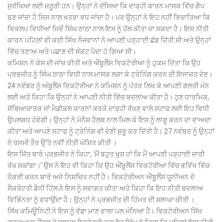
ਸੁਰੱਖਿਆ ਲਈ ਜ਼ਰੂਰੀ ਹਨ। ਉਨ੍ਹਾਂ ਨੇ ਦੱਸਿਆ ਕਿ ਦਾੜ੍ਹੀ ਕਾਰਨ ਮਾਸਕ ਵਿੱਚ ਗੈਪ
ਬਣ ਜਾਂਦਾ ਹੈ ਜਿਸ ਨਾਲ ਖਤਰਾ ਵਧ ਜਾਂਦਾ ਹੈ। ਪਰ ਉਨ੍ਹਾਂ ਨੇ ਇਹ ਨਹੀਂ ਵਿਚਾਰਿਆ ਕਿ
ਵਿਕਲਪ ਵਿਧੀਆਂ ਜਿਵੇਂ ਸਿੰਘ ਠਾਠਾ ਨਾਲ ਇਸ ਨੂੰ ਹੱਲ ਕੀਤਾ ਜਾ ਸਕਦਾ ਹੈ। ਇਸ ਨੀਤੀ
ਕਾਰਨ ਪਹਿਲਾਂ ਵੀ ਕਈ ਸਿੱਖ ਨੌਜਵਾਨਾਂ ਨੇ ਆਪਣੀ ਪੜ੍ਹਾਈ ਛੱਡ ਦਿੱਤੀ ਸੀ ਅਤੇ ਉਨ੍ਹਾਂ
ਵਿੱਚ ਤਣਾਅ ਅਤੇ ਪਛਾਣ ਦੀ ਸੰਕਟ ਪੈਦਾ ਹੋ ਗਿਆ ਸੀ।
ਕਮਿਸ਼ਨ ਨੇ ਕੇਸ ਦੀ ਜਾਂਚ ਕੀਤੀ ਅਤੇ ਐਂਬੂਲੈਂਸ ਵਿਕਟੋਰੀਆ ਨੂੰ ਹੁਕਮ ਦਿੱਤਾ ਕਿ ਉਹ
ਪ੍ਰਭਜੀਤ ਨੂੰ ਸਿੰਘ ਠਾਠਾ ਵਿਧੀ ਨਾਲ ਮਾਸਕ ਲਗਾ ਕੇ ਟ੍ਰੇਨਿੰਗ ਕਰਨ ਦੀ ਇਜਾਜ਼ਤ ਦੇਣ।
24 ਨਵੰਬਰ ਨੂੰ ਅੰਬੂਲੈਂਸ ਵਿਕਟੋਰੀਆ ਨੇ ਕਮਿਸ਼ਨ ਨੂੰ ਪੱਤਰ ਲਿਖ ਕੇ ਆਪਣੀ ਗਲਤੀ ਮੰਨ
ਲਈ ਅਤੇ ਕਿਹਾ ਕਿ ਉਨ੍ਹਾਂ ਨੇ ਆਪਣੀ ਨੀਤੀ ਵਿੱਚ ਬਦਲਾਅ ਕੀਤਾ ਹੈ। ਹੁਣ ਧਾਰਮਿਕ,
ਸੱਭਿਆਚਾਰਕ ਜਾਂ ਮੈਡੀਕਲ ਕਾਰਨਾਂ ਕਰਕੇ ਦਾੜ੍ਹੀ ਰੱਖਣ ਵਾਲੇ ਸਟਾਫ ਲਈ ਇਹ ਵਿਧੀ
ਉਪਲਬਧ ਹੋਵੇਗੀ। ਉਨ੍ਹਾਂ ਨੇ ਮੋਨੈਸ਼ ਹੈਲਥ ਨਾਲ ਮਿਲ ਕੇ ਇਸ ਨੂੰ ਲਾਗੂ ਕਰਨ ਦਾ ਵਾਅਦਾ
ਕੀਤਾ ਅਤੇ ਆਪਣੇ ਸਟਾਫ ਨੂੰ ਟ੍ਰੇਨਿੰਗ ਵੀ ਦੇਣੀ ਸ਼ੁਰੂ ਕਰ ਦਿੱਤੀ ਹੈ। 27 ਨਵੰਬਰ ਨੂੰ ਉਨ੍ਹਾਂ
ਨੇ ਰਸਮੀ ਤੌਰ ਉੱਤੇ ਨਵੀਂ ਨੀਤੀ ਘੋਸ਼ਿਤ ਕੀਤੀ ।
ਇਸ ਜਿੱਤ ਬਾਰੇ ਪ੍ਰਭਜੀਤ ਨੇ ਕਿਹਾ, ‘ਮੈਂ ਬਹੁਤ ਖੁਸ਼ ਹਾਂ ਕਿ ਮੈਂ ਆਪਣੀ ਪੜ੍ਹਾਈ ਜਾਰੀ
ਰੱਖ ਸਕਾਂਗਾ।’ ਉਸ ਨੇ ਇਹ ਵੀ ਕਿਹਾ ਕਿ ਉਹ ਐਂਬੂਲੈਂਸ ਵਿਕਟੋਰੀਆ ਵਿੱਚ ਭਵਿੱਖ ਵਿੱਚ
ਨੌਕਰੀ ਕਰਨ ਬਾਰੇ ਅਜੇ ਨਿਸ਼ਚਿਤ ਨਹੀਂ ਹੈ। ਵਿਕਟੋਰੀਅਨ ਐਂਬੂਲੈਂਸ ਯੂਨੀਅਨ ਦੇ
ਸੈਕਰੇਟਰੀ ਡੈਨੀ ਹਿੱਲ ਨੇ ਇਸ ਨੂੰ ਸਵਾਗਤ ਕੀਤਾ ਅਤੇ ਕਿਹਾ ਕਿ ਇਹ ਨੀਤੀ ਬਦਲਾਅ
ਵਿਭਿੰਨਤਾ ਨੂੰ ਵਧਾਉਂਦਾ ਹੈ। ਉਨ੍ਹਾਂ ਨੇ ਪ੍ਰਭਜੀਤ ਦੀ ਹਿੰਮਤ ਦੀ ਸ਼ਲਾਘਾ ਕੀਤੀ ।
ਸਿੱਖ ਕਮਿਊਨਿਟੀ ਨੇ ਇਸ ਨੂੰ ਵੱਡਾ ਮਾਣ ਵਾਲਾ ਪਲ ਮੰਨਿਆ ਹੈ। ਵਿਕਟੋਰੀਅਨ ਸਿੱਖ