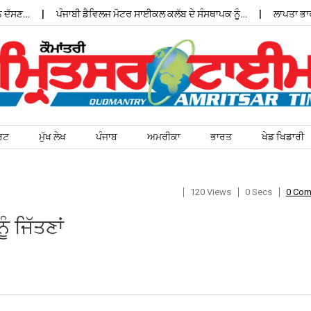
ੱਸਣ…
ਪੰਜਾਬੀ ਡੈਵਿਲਜ ਮੋਟਰ ਸਾਈਕਲ ਕਲੱਬ ਦੇ ਸੰਸਥਾਪਕ ਨੂੰ…
ਲਾਪਤਾ ਭਾਰਤੀ
ਰਟ
ਮੁੱਖ ਲੇਖ
ਪੰਜਾਬ
ਅਮਰੀਕਾ
ਭਾਰਤ
ਖੇਡ ਖਿਡਾਰੀ
120 Views
0 Secs
0 Co
ੰ ਜਿੱਤਣਾਂ