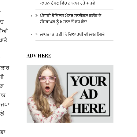
ਕਾਰਨ ਦੱਸਣ ਵਿੱਚ ਨਾਕਾਮ ਰਹੇ-ਸਰਵੇ
ੇ
ਪੰਜਾਬੀ ਡੈਵਿਲਜ ਮੋਟਰ ਸਾਈਕਲ ਕਲੱਬ ਦੇ
ੱਚ
ਸੰਸਥਾਪਕ ਨੂੰ 5 ਸਾਲ ਤੋਂ ਵਧ ਕੈਦ
ਰੀਆਂ
ਲਾਪਤਾ ਭਾਰਤੀ ਵਿਦਿਆਰਥੀ ਦੀ ਲਾਸ਼ ਮਿਲੀ
ਖਾਤੇ
ADV HERE
ਜ
 ਨਕਾਰ
ਸੀ
ਕਾ
ਜਾਬ
ਭਾਜਪਾ
ੋਂ
ਸਭਾ