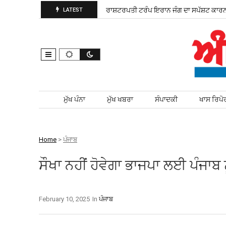
ੁੜ ਚੋਣ ਲਈ ਮੈਦਾਨ ਵਿੱਚ ਨਿਤਰੀ
ਰਾਸ਼ਟਰਪਤੀ ਟਰੰਪ ਇਰਾਨ ਜੰਗ ਦਾ ਸਪੱਸ਼ਟ ਕਾਰਨ ਦ
LATEST
Skip to content
ਮੁੱਖ ਪੰਨਾ
ਮੁੱਖ ਖਬਰਾ
ਸੰਪਾਦਕੀ
ਖਾਸ ਰਿਪੋ
Home
>
ਪੰਜਾਬ
ਸੌਖਾ ਨਹੀਂ ਹੋਵੇਗਾ ਭਾਜਪਾ ਲਈ ਪੰਜਾਬ ਨੂ
February 10, 2025
In
ਪੰਜਾਬ