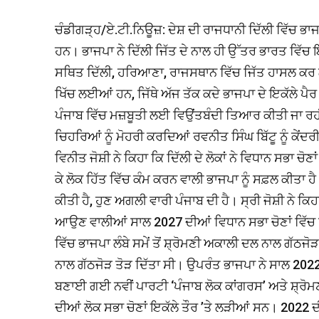
ਚੰਡੀਗੜ੍ਹ/ਏ.ਟੀ.ਨਿਊਜ਼: ਦੇਸ਼ ਦੀ ਰਾਜਧਾਨੀ ਦਿੱਲੀ ਵਿੱਚ ਭਾਜ
ਹਨ। ਭਾਜਪਾ ਨੇ ਦਿੱਲੀ ਜਿੱਤ ਦੇ ਨਾਲ ਹੀ ਉੱਤਰ ਭਾਰਤ ਵਿੱਚ 
ਸਥਿਤ ਦਿੱਲੀ, ਹਰਿਆਣਾ, ਰਾਜਸਥਾਨ ਵਿੱਚ ਜਿੱਤ ਹਾਸਲ ਕਰ 
ਖਿੱਚ ਲਈਆਂ ਹਨ, ਜਿੱਥੇ ਅੱਜ ਤੱਕ ਕਦੇ ਭਾਜਪਾ ਦੇ ਇਕੱਲੇ ਪੈਰ 
ਪੰਜਾਬ ਵਿੱਚ ਮਜ਼ਬੂਤੀ ਲਈ ਵਿਉਂਤਬੰਦੀ ਤਿਆਰ ਕੀਤੀ ਜਾ ਰਹੀ 
ਚਿਹਰਿਆਂ ਨੂੰ ਮੋਹਰੀ ਕਰਦਿਆਂ ਰਵਨੀਤ ਸਿੰਘ ਬਿੱਟੂ ਨੂੰ ਕੇਂ
ਵਿਨੀਤ ਜੋਸ਼ੀ ਨੇ ਕਿਹਾ ਕਿ ਦਿੱਲੀ ਦੇ ਲੋਕਾਂ ਨੇ ਵਿਧਾਨ ਸਭਾ ਚੋ
ਕੇ ਲੋਕ ਹਿੱਤ ਵਿੱਚ ਕੰਮ ਕਰਨ ਵਾਲੀ ਭਾਜਪਾ ਨੂੰ ਸਫ਼ਲ ਕੀਤਾ ਹੈ
ਕੀਤੀ ਹੈ, ਹੁਣ ਅਗਲੀ ਵਾਰੀ ਪੰਜਾਬ ਦੀ ਹੈ। ਸ੍ਰੀ ਜੋਸ਼ੀ ਨੇ ਕਿ
ਆਉਣ ਵਾਲੀਆਂ ਸਾਲ 2027 ਦੀਆਂ ਵਿਧਾਨ ਸਭਾ ਚੋਣਾਂ ਵਿੱਚ ਪ
ਵਿੱਚ ਭਾਜਪਾ ਲੰਬੇ ਸਮੇਂ ਤੋਂ ਸ਼੍ਰੋਮਣੀ ਅਕਾਲੀ ਦਲ ਨਾਲ ਗੱ
ਨਾਲ ਗੱਠਜੋੜ ਤੋੜ ਦਿੱਤਾ ਸੀ। ਉਪਰੰਤ ਭਾਜਪਾ ਨੇ ਸਾਲ 2022 
ਬਣਾਈ ਗਈ ਨਵੀਂ ਪਾਰਟੀ ‘ਪੰਜਾਬ ਲੋਕ ਕਾਂਗਰਸ’ ਅਤੇ ਸ਼੍ਰੋਮ
ਦੀਆਂ ਲੋਕ ਸਭਾ ਚੋਣਾਂ ਇਕੱਲੇ ਤੌਰ ’ਤੇ ਲੜੀਆਂ ਸਨ। 2022 ਦ