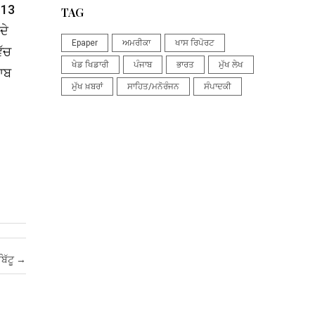
 13
TAG
ਦੇ
Epaper
ਅਮਰੀਕਾ
ਖਾਸ ਰਿਪੋਰਟ
ਿੱਚ
ਖੇਡ ਖਿਡਾਰੀ
ਪੰਜਾਬ
ਭਾਰਤ
ਮੁੱਖ ਲੇਖ
ਜਾਬ
ਮੁੱਖ ਖ਼ਬਰਾਂ
ਸਾਹਿਤ/ਮਨੋਰੰਜਨ
ਸੰਪਾਦਕੀ
ਬਿੱਟੂ
→