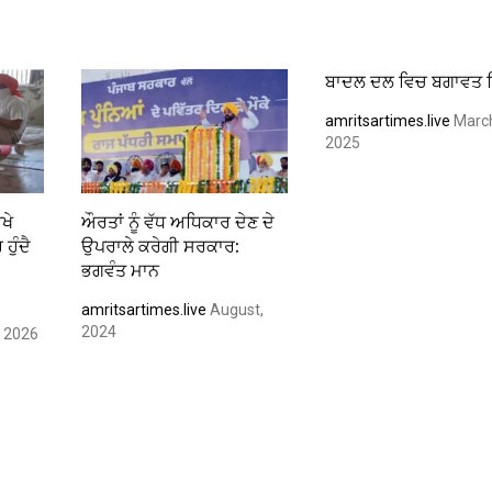
ਬਾਦਲ ਦਲ ਵਿਚ ਬਗਾਵਤ ਤ
amritsartimes.live
Marc
2025
ਖੇ
ਔਰਤਾਂ ਨੂੰ ਵੱਧ ਅਧਿਕਾਰ ਦੇਣ ਦੇ
ਹੁੰਦੈ
ਉਪਰਾਲੇ ਕਰੇਗੀ ਸਰਕਾਰ:
ਭਗਵੰਤ ਮਾਨ
amritsartimes.live
August,
2024
, 2026