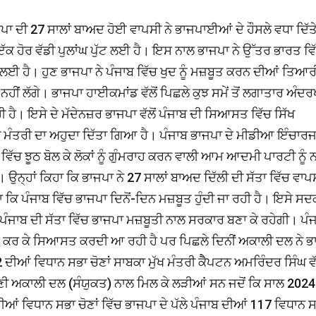
ਪਾ ਦੀ 27 ਸਾਲਾਂ ਬਾਅਦ ਹੋਈ ਵਾਪਸੀ ਨੇ ਭਾਜਪਾਈਆਂ ਦੇ ਹੌਸਲੇ ਵਧਾ ਦਿੱਤ
ਇੱਕ ਹੋਰ ਵੱਡੀ ਪੁਲਾਂਘ ਪੁੱਟ ਲਈ ਹੈ। ਇਸ ਨਾਲ ਭਾਜਪਾ ਨੇ ਉੱਤਰ ਭਾਰਤ ਵਿ
ਲਈ ਹੈ। ਹੁਣ ਭਾਜਪਾ ਨੇ ਪੰਜਾਬ ਵਿੱਚ ਖੁਦ ਨੂੰ ਮਜ਼ਬੂਤ ਕਰਨ ਦੀਆਂ ਤਿਆ
ਨਹੀਂ ਲੱਗੇ। ਭਾਜਪਾ ਹਾਈਕਮਾਂਡ ਵੱਲੋਂ ਪਿਛਲੇ ਕੁਝ ਸਮੇਂ ਤੋਂ ਲਗਾਤਾਰ ਅੰਦਰ
ਹੈ। ਇਸੇ ਦੇ ਮੱਦੇਨਜ਼ਰ ਭਾਜਪਾ ਵੱਲੋਂ ਪੰਜਾਬ ਦੀ ਸਿਆਸਤ ਵਿੱਚ ਸਿੱਖ
ਦਰੀ ਮੰਤਰੀ ਦਾ ਅਹੁਦਾ ਦਿੱਤਾ ਗਿਆ ਹੈ। ਪੰਜਾਬ ਭਾਜਪਾ ਦੇ ਮੀਡੀਆ ਇੰਚਾਰ
ਣਾਂ ਵਿੱਚ ਝੂਠ ਬੋਲ ਕੇ ਲੋਕਾਂ ਨੂੰ ਗੁੰਮਰਾਹ ਕਰਨ ਵਾਲੀ ਆਮ ਆਦਮੀ ਪਾਰਟੀ ਨੂੰ
। ਉਨ੍ਹਾਂ ਕਿਹਾ ਕਿ ਭਾਜਪਾ ਨੇ 27 ਸਾਲਾਂ ਬਾਅਦ ਦਿੱਲੀ ਦੀ ਸੱਤਾ ਵਿੱਚ ਵਾਪ
ਹਾ ਕਿ ਪੰਜਾਬ ਵਿੱਚ ਭਾਜਪਾ ਦਿਨੋਂ-ਦਿਨ ਮਜ਼ਬੂਤ ਹੁੰਦੀ ਜਾ ਰਹੀ ਹੈ। ਇਸੇ ਸਦ
ੰਜਾਬ ਦੀ ਸੱਤਾ ਵਿੱਚ ਭਾਜਪਾ ਮਜ਼ਬੂਤੀ ਨਾਲ ਸਰਕਾਰ ਬਣਾ ਕੇ ਰਹੇਗੀ। ਪੰ
ਠਜੋੜ ਕਰ ਕੇ ਸਿਆਸਤ ਕਰਦੀ ਆ ਰਹੀ ਹੈ ਪਰ ਪਿਛਲੇ ਦਿਨੀਂ ਅਕਾਲੀ ਦਲ ਨੇ 
ਦੀਆਂ ਵਿਧਾਨ ਸਭਾ ਚੋਣਾਂ ਸਾਬਕਾ ਮੁੱਖ ਮੰਤਰੀ ਕੈੈਪਟਨ ਅਮਰਿੰਦਰ ਸਿੰਘ ਵੱਲ
ਣੀ ਅਕਾਲੀ ਦਲ (ਸੰਯੁਕਤ) ਨਾਲ ਮਿਲ ਕੇ ਲੜੀਆਂ ਸਨ ਜਦੋਂ ਕਿ ਸਾਲ 2024
ੀਆਂ ਵਿਧਾਨ ਸਭਾ ਚੋਣਾਂ ਵਿੱਚ ਭਾਜਪਾ ਦੇ ਪੱਲੇ ਪੰਜਾਬ ਦੀਆਂ 117 ਵਿਧਾਨ 