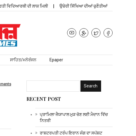
 ਵਿਦਿਆਰਥੀ ਦੀ ਲਾਸ਼ ਮਿਲੀ
ਉਚੇਰੀ ਸਿੱਖਿਆ ਦੀਆਂ ਚੁਣੌਤੀਆਂ
ਪ੍ਰਾਮਿਲਾ ਜੈ
ਸਾਹਿਤ/ਮਨੋਰੰਜਨ
Epaper
mments
RECENT POST
ਪ੍ਰਾਮਿਲਾ ਜੈਯਾਪਾਲ ਮੁੜ ਚੋਣ ਲਈ ਮੈਦਾਨ ਵਿੱਚ
ਨਿਤਰੀ
ਰਾਸ਼ਟਰਪਤੀ ਟਰੰਪ ਇਰਾਨ ਜੰਗ ਦਾ ਸਪੱਸ਼ਟ