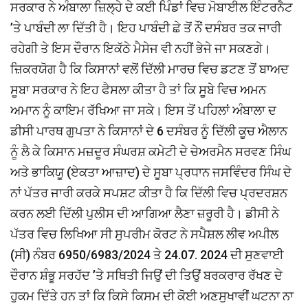
ਸਰਕਾਰ ਨੇ ਅੰਬਾਲਾ ਜ਼ਿਲ੍ਹੇ ਦੇ ਕਈ ਪਿੰਡਾਂ ਵਿਚ ਮੋਬਾਈਲ ਇੰਟਰਨੈਟ
’ਤੇ ਪਾਬੰਦੀ ਲਾ ਦਿੱਤੀ ਹੈ। ਇਹ ਪਾਬੰਦੀ ਛੇ ਤੋਂ ਨੌਂ ਦਸੰਬਰ ਤਕ ਜਾਰੀ
ਰਹੇਗੀ ਤੇ ਇਸ ਦੌਰਾਨ ਇਕੱਠੇ ਮੈਸੇਜ ਵੀ ਨਹੀਂ ਭੇਜੇ ਜਾ ਸਕਣਗੇ।
ਜ਼ਿਕਰਯੋਗ ਹੈ ਕਿ ਕਿਸਾਨਾਂ ਵਲੋਂ ਦਿੱਲੀ ਮਾਰਚ ਵਿਚ ਡਟਣ ਤੋਂ ਬਾਅਦ
ਸੂਬਾ ਸਰਕਾਰ ਨੇ ਇਹ ਫੈਸਲਾ ਕੀਤਾ ਹੈ ਤਾਂ ਕਿ ਸੂੁਬੇ ਵਿਚ ਅਮਨ
ਅਮਾਨ ਨੂੰ ਕਾਇਮ ਰੱਖਿਆ ਜਾ ਸਕੇ। ਇਸ ਤੋਂ ਪਹਿਲਾਂ ਅੰਬਾਲਾ ਦ
ਡੀਸੀ ਪਾਰਥ ਗੁਪਤਾ ਨੇ ਕਿਸਾਨਾਂ ਦੇ 6 ਦਸੰਬਰ ਨੂੰ ਦਿੱਲੀ ਕੂਚ ਐਲਾਨ
ਨੂੰ ਲੈ ਕੇ ਕਿਸਾਨ ਮਜ਼ਦੂਰ ਸੰਘਰਸ਼ ਕਮੇਟੀ ਦੇ ਚੇਅਰਮੈਨ ਸਰਵਣ ਸਿੰਘ
ਅਤੇ ਭਾਕਿਯੂ (ਏਕਤਾ ਆਜ਼ਾਦ) ਦੇ ਸੂਬਾ ਪ੍ਰਧਾਨ ਜਸਵਿੰਦਰ ਸਿੰਘ ਦੇ
ਨਾਂ ਪੱਤਰ ਜਾਰੀ ਕਰਕੇ ਸਪਸ਼ਟ ਕੀਤਾ ਹੈ ਕਿ ਦਿੱਲੀ ਵਿਚ ਪ੍ਰਦਰਸ਼ਨ
ਕਰਨ ਲਈ ਦਿੱਲੀ ਪੁਲੀਸ ਦੀ ਆਗਿਆ ਲੈਣਾ ਜ਼ਰੂਰੀ ਹੈ। ਡੀਸੀ ਨੇ
ਪੱਤਰ ਵਿਚ ਲਿਖਿਆ ਸੀ ਸੁਪਰੀਮ ਕੋਰਟ ਨੇ ਸਪੈਸ਼ਲ ਲੀਵ ਅਪੀਲ
(ਸੀ) ਨੰਬਰ 6950/6983/2024 ਤੇ 24.07. 2024 ਦੀ ਸੁਣਵਾਈ
ਦੌਰਾਨ ਸ਼ੰਭੂ ਸਰਹੱਦ ’ਤੇ ਸਥਿਤੀ ਜਿਉਂ ਦੀ ਤਿਉਂ ਬਰਕਰਾਰ ਰੱਖਣ ਦੇ
ਹੁਕਮ ਦਿੱਤੇ ਹਨ ਤਾਂ ਕਿ ਕਿਸੇ ਕਿਸਮ ਦੀ ਕੋਈ ਅਣਸੁਖਾਵੀਂ ਘਟਨਾ ਨਾ