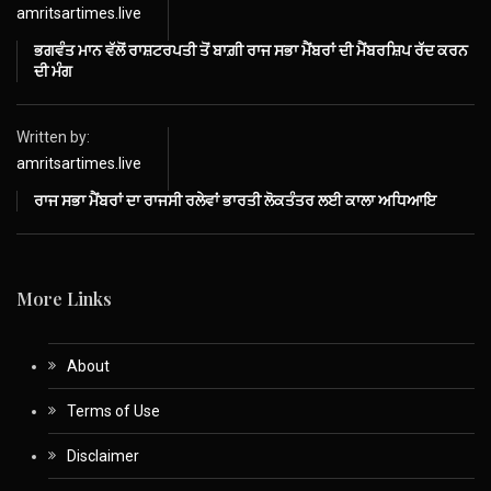
amritsartimes.live
ਭਗਵੰਤ ਮਾਨ ਵੱਲੋਂ ਰਾਸ਼ਟਰਪਤੀ ਤੋਂ ਬਾਗ਼ੀ ਰਾਜ ਸਭਾ ਮੈਂਬਰਾਂ ਦੀ ਮੈਂਬਰਸ਼ਿਪ ਰੱਦ ਕਰਨ
ਦੀ ਮੰਗ
Written by:
amritsartimes.live
ਰਾਜ ਸਭਾ ਮੈਂਬਰਾਂ ਦਾ ਰਾਜਸੀ ਰਲੇਵਾਂ ਭਾਰਤੀ ਲੋਕਤੰਤਰ ਲਈ ਕਾਲਾ ਅਧਿਆਇ
More Links
About
Terms of Use
Disclaimer