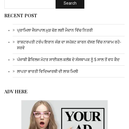
RECENT POST
ਪ੍ਰਾਮਿਲਾ ਜੈਯਾਪਾਲ ਮੁੜ ਚੋਣ ਲਈ ਮੈਦਾਨ ਵਿੱਚ ਨਿਤਰੀ
ਰਾਸ਼ਟਰਪਤੀ ਟਰੰਪ ਇਰਾਨ ਜੰਗ ਦਾ ਸਪੱਸ਼ਟ ਕਾਰਨ ਦੱਸਣ ਵਿੱਚ ਨਾਕਾਮ ਰਹੇ-
ਸਰਵੇ
ਪੰਜਾਬੀ ਡੈਵਿਲਜ ਮੋਟਰ ਸਾਈਕਲ ਕਲੱਬ ਦੇ ਸੰਸਥਾਪਕ ਨੂੰ 5 ਸਾਲ ਤੋਂ ਵਧ ਕੈਦ
ਲਾਪਤਾ ਭਾਰਤੀ ਵਿਦਿਆਰਥੀ ਦੀ ਲਾਸ਼ ਮਿਲੀ
ADV HERE