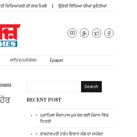
ਵਿਦਿਆਰਥੀ ਦੀ ਲਾਸ਼ ਮਿਲੀ
ਉਚੇਰੀ ਸਿੱਖਿਆ ਦੀਆਂ ਚੁਣੌਤੀਆਂ
ਪ੍ਰਾਮਿਲਾ ਜੈਯ
ਸਾਹਿਤ/ਮਨੋਰੰਜਨ
Epaper
mments
ਹੋਰ
RECENT POST
ਪ੍ਰਾਮਿਲਾ ਜੈਯਾਪਾਲ ਮੁੜ ਚੋਣ ਲਈ ਮੈਦਾਨ ਵਿੱਚ
ਨਿਤਰੀ
ਰਾਸ਼ਟਰਪਤੀ ਟਰੰਪ ਇਰਾਨ ਜੰਗ ਦਾ ਸਪੱਸ਼ਟ