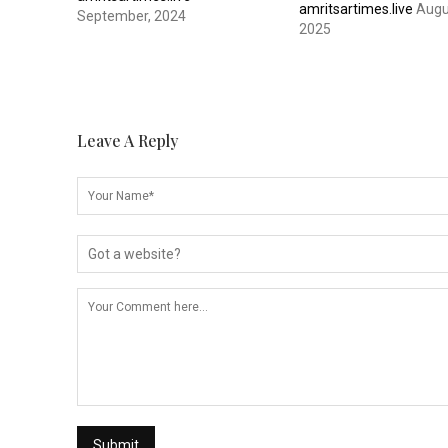
amritsartimes.live
Augu
September, 2024
2025
Leave A Reply