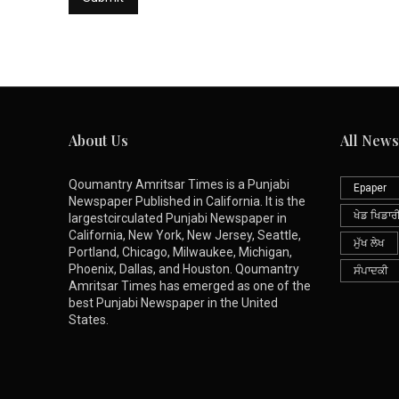
About Us
All News
Qoumantry Amritsar Times is a Punjabi
Epaper
Newspaper Published in California. It is the
ਖੇਡ ਖਿਡਾਰ
largestcirculated Punjabi Newspaper in
California, New York, New Jersey, Seattle,
ਮੁੱਖ ਲੇਖ
Portland, Chicago, Milwaukee, Michigan,
Phoenix, Dallas, and Houston. Qoumantry
ਸੰਪਾਦਕੀ
Amritsar Times has emerged as one of the
best Punjabi Newspaper in the United
States.