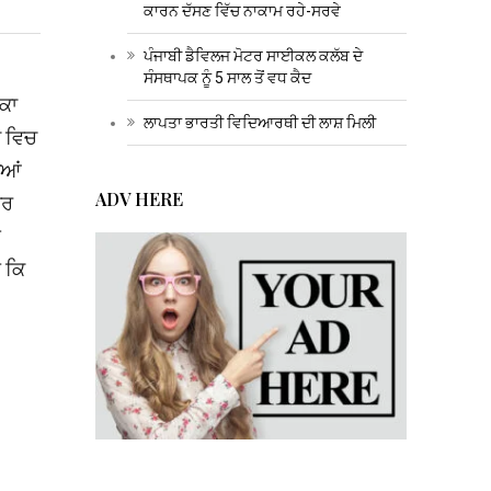
ਕਾਰਨ ਦੱਸਣ ਵਿੱਚ ਨਾਕਾਮ ਰਹੇ-ਸਰਵੇ
ਪੰਜਾਬੀ ਡੈਵਿਲਜ ਮੋਟਰ ਸਾਈਕਲ ਕਲੱਬ ਦੇ
ਸੰਸਥਾਪਕ ਨੂੰ 5 ਸਾਲ ਤੋਂ ਵਧ ਕੈਦ
ਾਕਾ
ਲਾਪਤਾ ਭਾਰਤੀ ਵਿਦਿਆਰਥੀ ਦੀ ਲਾਸ਼ ਮਿਲੀ
ਨ ਵਿਚ
ੀਆਂ
ADV HERE
ੀਰ
ਏ
ੈ ਕਿ