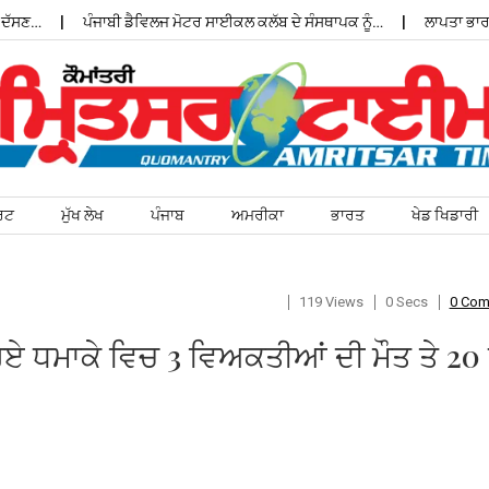
ਸਣ…
ਪੰਜਾਬੀ ਡੈਵਿਲਜ ਮੋਟਰ ਸਾਈਕਲ ਕਲੱਬ ਦੇ ਸੰਸਥਾਪਕ ਨੂੰ…
ਲਾਪਤਾ ਭਾਰਤੀ 
ਰਟ
ਮੁੱਖ ਲੇਖ
ਪੰਜਾਬ
ਅਮਰੀਕਾ
ਭਾਰਤ
ਖੇਡ ਖਿਡਾਰੀ
119 Views
0 Secs
0 Co
 ਧਮਾਕੇ ਵਿਚ 3 ਵਿਅਕਤੀਆਂ ਦੀ ਮੌਤ ਤੇ 20 