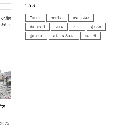
TAG
Epaper
ਅਮਰੀਕਾ
ਖਾਸ ਰਿਪੋਰਟ
ਦੀ ਅਪੀਲ
ਰੱਦ
→
ਖੇਡ ਖਿਡਾਰੀ
ਪੰਜਾਬ
ਭਾਰਤ
ਮੁੱਖ ਲੇਖ
ਮੁੱਖ ਖ਼ਬਰਾਂ
ਸਾਹਿਤ/ਮਨੋਰੰਜਨ
ਸੰਪਾਦਕੀ
ਹੋਏ
, 2025