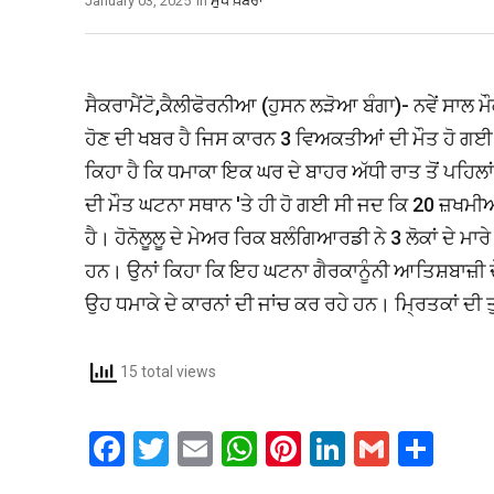
January 03, 2025
In
ਮੁੱਖ ਖ਼ਬਰਾਂ
ਸੈਕਰਾਮੈਂਟੋ,ਕੈਲੀਫੋਰਨੀਆ (ਹੁਸਨ ਲੜੋਆ ਬੰਗਾ)- ਨਵੇਂ ਸਾਲ
ਹੋਣ ਦੀ ਖਬਰ ਹੈ ਜਿਸ ਕਾਰਨ 3 ਵਿਅਕਤੀਆਂ ਦੀ ਮੌਤ ਹੋ ਗਈ
ਕਿਹਾ ਹੈ ਕਿ ਧਮਾਕਾ ਇਕ ਘਰ ਦੇ ਬਾਹਰ ਅੱਧੀ ਰਾਤ ਤੋਂ ਪਹ
ਦੀ ਮੌਤ ਘਟਨਾ ਸਥਾਨ 'ਤੇ ਹੀ ਹੋ ਗਈ ਸੀ ਜਦ ਕਿ 20 ਜ਼ਖਮੀ
ਹੈ। ਹੋਨੋਲੂਲੂ ਦੇ ਮੇਅਰ ਰਿਕ ਬਲੰਗਿਆਰਡੀ ਨੇ 3 ਲੋਕਾਂ ਦੇ ਮਾਰ
ਹਨ। ਉਨਾਂ ਕਿਹਾ ਕਿ ਇਹ ਘਟਨਾ ਗੈਰਕਾਨੂੰਨੀ ਆਤਿਸ਼ਬਾਜ਼ੀ ਦੇ ਖ
ਉਹ ਧਮਾਕੇ ਦੇ ਕਾਰਨਾਂ ਦੀ ਜਾਂਚ ਕਰ ਰਹੇ ਹਨ। ਮ੍ਰਿਤਕਾਂ ਦੀ 
15 total views
F
T
E
W
Pi
Li
G
S
a
wi
m
h
nt
n
m
h