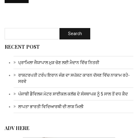
RECENT POST
ਪ੍ਰਾਮਿਲਾ ਜੈਯਾਪਾਲ ਮੁੜ ਚੋਣ ਲਈ ਮੈਦਾਨ ਵਿੱਚ ਨਿਤਰੀ
ਰਾਸ਼ਟਰਪਤੀ ਟਰੰਪ ਇਰਾਨ ਜੰਗ ਦਾ ਸਪੱਸ਼ਟ ਕਾਰਨ ਦੱਸਣ ਵਿੱਚ ਨਾਕਾਮ ਰਹੇ-
ਸਰਵੇ
ਪੰਜਾਬੀ ਡੈਵਿਲਜ ਮੋਟਰ ਸਾਈਕਲ ਕਲੱਬ ਦੇ ਸੰਸਥਾਪਕ ਨੂੰ 5 ਸਾਲ ਤੋਂ ਵਧ ਕੈਦ
ਲਾਪਤਾ ਭਾਰਤੀ ਵਿਦਿਆਰਥੀ ਦੀ ਲਾਸ਼ ਮਿਲੀ
ADV HERE