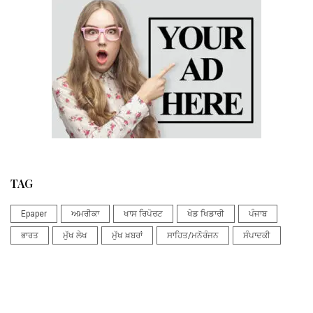
TAG
Epaper
ਅਮਰੀਕਾ
ਖਾਸ ਰਿਪੋਰਟ
ਖੇਡ ਖਿਡਾਰੀ
ਪੰਜਾਬ
ਭਾਰਤ
ਮੁੱਖ ਲੇਖ
ਮੁੱਖ ਖ਼ਬਰਾਂ
ਸਾਹਿਤ/ਮਨੋਰੰਜਨ
ਸੰਪਾਦਕੀ