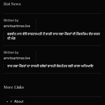
Hot News
Written by:
amritsartimes.live
ਭਗਵੰਤ ਮਾਨ ਵੱਲੋਂ ਰਾਸ਼ਟਰਪਤੀ ਤੋਂ ਬਾਗ਼ੀ ਰਾਜ ਸਭਾ ਮੈਂਬਰਾਂ ਦੀ ਮੈਂਬਰਸ਼ਿਪ ਰੱਦ ਕਰਨ
ਦੀ ਮੰਗ
Written by:
amritsartimes.live
ਰਾਜ ਸਭਾ ਮੈਂਬਰਾਂ ਦਾ ਰਾਜਸੀ ਰਲੇਵਾਂ ਭਾਰਤੀ ਲੋਕਤੰਤਰ ਲਈ ਕਾਲਾ ਅਧਿਆਇ
More Links
About