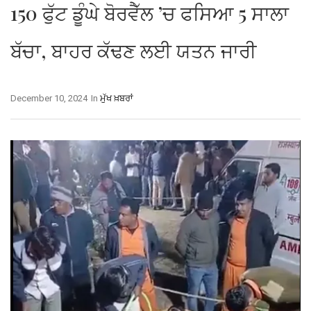
150 ਫੁੱਟ ਡੂੰਘੇ ਬੋਰਵੈੱਲ ’ਚ ਫਸਿਆ 5 ਸਾਲਾ
ਬੱਚਾ, ਬਾਹਰ ਕੱਢਣ ਲਈ ਯਤਨ ਜਾਰੀ
December 10, 2024
In
ਮੁੱਖ ਖ਼ਬਰਾਂ