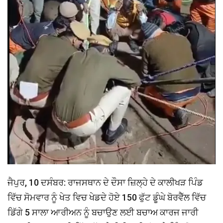
ਜੈਪੁਰ, 10 ਦਸੰਬਰ: ਰਾਜਸਥਾਨ ਦੇ ਦੌਸਾ ਜ਼ਿਲ੍ਹੇ ਦੇ ਕਾਲੀਖੜ ਪਿੰਡ
ਵਿੱਚ ਸੋਮਵਾਰ ਨੂੰ ਖੇਤ ਵਿਚ ਖੇਡਦੇ ਹੋਏ 150 ਫੁੱਟ ਡੂੰਘੇ ਬੋਰਵੈੱਲ ਵਿੱਚ
ਡਿੱਗੇ 5 ਸਾਲਾ ਆਰੀਅਨ ਨੂੰ ਬਚਾਉਣ ਲਈ ਬਚਾਅ ਕਾਰਜ ਜਾਰੀ