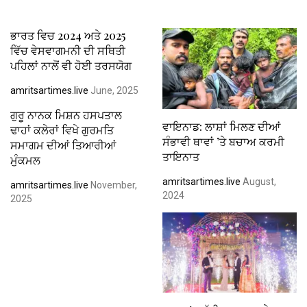
ਭਾਰਤ ਵਿਚ 2024 ਅਤੇ 2025
ਵਿੱਚ ਵੇਸਵਾਗਮਨੀ ਦੀ ਸਥਿਤੀ
ਪਹਿਲਾਂ ਨਾਲੋਂ ਵੀ ਹੋਈ ਤਰਸਯੋਗ
amritsartimes.live
June, 2025
ਗੁਰੂ ਨਾਨਕ ਮਿਸ਼ਨ ਹਸਪਤਾਲ
ਵਾਇਨਾਡ: ਲਾਸ਼ਾਂ ਮਿਲਣ ਦੀਆਂ
ਢਾਹਾਂ ਕਲੇਰਾਂ ਵਿਖੇ ਗੁਰਮਤਿ
ਸੰਭਾਵੀ ਥਾਵਾਂ ’ਤੇ ਬਚਾਅ ਕਰਮੀ
ਸਮਾਗਮ ਦੀਆਂ ਤਿਆਰੀਆਂ
ਤਾਇਨਾਤ
ਮੁੰਕਮਲ
amritsartimes.live
August,
amritsartimes.live
November,
2024
2025