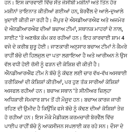
ਹਨ। ਇਸ ਕਾਰਵਾਈ ਵਿੱਚ ਸੱਤ ਜੇਸੀਬੀ ਮਸ਼ੀਨਾਂ ਅਤੇ ਤਿੰਨ ਹੋਰ
ਮਸ਼ੀਨਾਂ ਤਾਇਨਾਤ ਕੀਤੀਆਂ ਗਈਆਂ ਹਨ, ਬੋਰਵੈੱਲ ਦੇ ਆਲੇ-ਦੁਆਲੇ
ਖੁਦਾਈ ਕੀਤੀ ਜਾ ਰਹੀ ਹੈ। ਜੈਪੁਰ ਦੇ ਐਸਡੀਆਰਐਫ ਅਤੇ ਅਜਮੇਰ
ਦੇ ਐਨਡੀਆਰਐਫ ਦੀਆਂ ਬਚਾਅ ਟੀਮਾਂ, ਸਥਾਨਕ ਮਾਹਰਾਂ ਦੇ ਨਾਲ,
ਸਾਈਟ ’ਤੇ ਅਣਥੱਕ ਕੰਮ ਕਰ ਰਹੀਆਂ ਹਨ। ਇਹ ਕਾਰਵਾਈ ਸ਼ਾਮ 4
ਵਜੇ ਦੇ ਕਰੀਬ ਸ਼ੁਰੂ ਹੋਈ। ਜਾਣਕਾਰੀ ਅਨੁਸਾਰ ਬਚਾਅ ਟੀਮਾਂ ਨੇ ਕੈਮਰੇ
ਰਾਹੀਂ ਬੱਚੇ ਦੀ ਹਿਲਜੁਲ ਦਾ ਪਤਾ ਲਗਾਇਆ ਹੈ ਅਤੇ ਆਰੀਅਨ ਨੇ ਉਸ
ਵੱਲ ਵਧੀ ਹੋਈ ਰੱਸੀ ਨੂੰ ਫੜਨ ਦੀ ਕੋਸ਼ਿਸ਼ ਵੀ ਕੀਤੀ ਹੈ।
ਐੱਨਡੀਆਰਐੱਫ ਟੀਮ ਨੇ ਬੱਚੇ ਨੂੰ ਕੱਢਣ ਲਈ ਚਾਰ ਵੱਖ-ਵੱਖ ਅਸਥਾਈ
ਤਰੀਕਿਆਂ ਦੀ ਕੋਸ਼ਿਸ਼ਾਂ ਕੀਤੀਆਂ, ਪਰ ਹੁਣ ਤੱਕ ਸਾਰੀਆਂ ਕੋਸ਼ਿਸ਼ਾਂ
ਅਸਫਲ ਰਹੀਆਂ ਹਨ। ਬਚਾਅ ਸਥਾਨ ’ਤੇ ਸੀਨੀਅਰ ਜ਼ਿਲ੍ਹਾ
ਅਧਿਕਾਰੀ ਸੋਮਵਾਰ ਸ਼ਾਮ ਤੋਂ ਹੀ ਮੌਜੂਦ ਹਨ। ਬਚਾਅ ਕਾਰਜ ਜਾਰੀ
ਰਹਿਣ ਦੀ ਉਮੀਦ ਹੈ ਕਿਉਂਕਿ ਫਸੇ ਬੱਚੇ ਨੂੰ ਕੱਢਣ ਦੀਆਂ ਕੋਸ਼ਿਸ਼ਾਂ ਤੇਜ਼
ਹੋ ਰਹੀਆਂ ਹਨ। ਇਸ ਮੌਕੇ ਮੈਡੀਕਲ ਕਰਮਚਾਰੀ ਬੋਰਵੈੱਲ ਵਿੱਚ
ਪਾਈਪ ਰਾਹੀਂ ਬੱਚੇ ਨੂੰ ਆਕਸੀਜਨ ਸਪਲਾਈ ਕਰ ਰਹੇ ਸਨ। ਦੌਸਾ ਦੇ