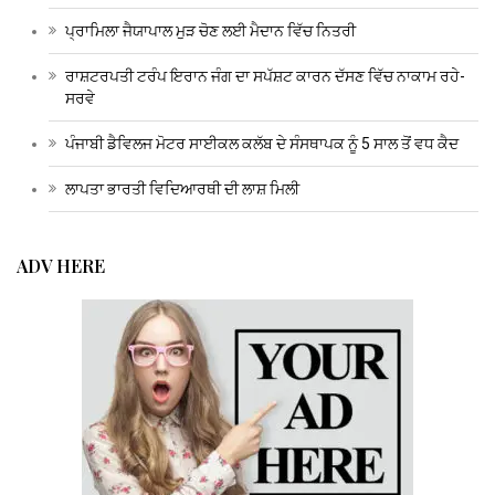
ਪ੍ਰਾਮਿਲਾ ਜੈਯਾਪਾਲ ਮੁੜ ਚੋਣ ਲਈ ਮੈਦਾਨ ਵਿੱਚ ਨਿਤਰੀ
ਰਾਸ਼ਟਰਪਤੀ ਟਰੰਪ ਇਰਾਨ ਜੰਗ ਦਾ ਸਪੱਸ਼ਟ ਕਾਰਨ ਦੱਸਣ ਵਿੱਚ ਨਾਕਾਮ ਰਹੇ-
ਸਰਵੇ
ਪੰਜਾਬੀ ਡੈਵਿਲਜ ਮੋਟਰ ਸਾਈਕਲ ਕਲੱਬ ਦੇ ਸੰਸਥਾਪਕ ਨੂੰ 5 ਸਾਲ ਤੋਂ ਵਧ ਕੈਦ
ਲਾਪਤਾ ਭਾਰਤੀ ਵਿਦਿਆਰਥੀ ਦੀ ਲਾਸ਼ ਮਿਲੀ
ADV HERE