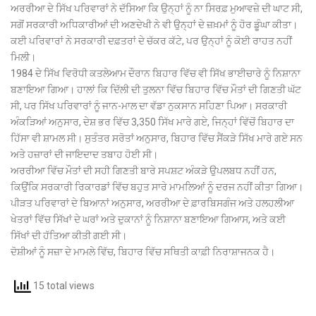
ਅਰਰੀਆ ਦੇ ਸਿੱਖ ਪਰਿਵਾਰਾਂ ਨੇ ਦੱਸਿਆ ਕਿ ਉਨ੍ਹਾਂ ਨੂੰ ਨਾ ਸਿਰਫ਼ ਮੁਆਵਜ਼ੇ ਦੀ ਘਾਟ ਸੀ,
ਸਗੋਂ ਸਰਕਾਰੀ ਅਧਿਕਾਰੀਆਂ ਦੀ ਅਣਦੇਖੀ ਨੇ ਵੀ ਉਨ੍ਹਾਂ ਦੇ ਜ਼ਖ਼ਮਾਂ ਨੂੰ ਹੋਰ ਡੂੰਘਾ ਕੀਤਾ।
ਕਈ ਪਰਿਵਾਰਾਂ ਨੇ ਸਰਕਾਰੀ ਦਫ਼ਤਰਾਂ ਦੇ ਚੱਕਰ ਕੱਟੇ, ਪਰ ਉਨ੍ਹਾਂ ਨੂੰ ਕੋਈ ਰਾਹਤ ਨਹੀਂ
ਮਿਲੀ।
1984 ਦੇ ਸਿੱਖ ਵਿਰੋਧੀ ਕਤਲੇਆਮ ਦੌਰਾਨ ਬਿਹਾਰ ਵਿੱਚ ਵੀ ਸਿੱਖ ਭਾਈਚਾਰੇ ਨੂੰ ਨਿਸ਼ਾਨਾ
ਬਣਾਇਆ ਗਿਆ। ਹਾਲਾਂ ਕਿ ਦਿੱਲੀ ਦੀ ਤੁਲਨਾ ਵਿੱਚ ਬਿਹਾਰ ਵਿੱਚ ਮੌਤਾਂ ਦੀ ਗਿਣਤੀ ਘੱਟ
ਸੀ, ਪਰ ਸਿੱਖ ਪਰਿਵਾਰਾਂ ਨੂੰ ਜਾਨ-ਮਾਲ ਦਾ ਵੱਡਾ ਨੁਕਸਾਨ ਸਹਿਣਾ ਪਿਆ। ਸਰਕਾਰੀ
ਅੰਕੜਿਆਂ ਅਨੁਸਾਰ, ਦੇਸ਼ ਭਰ ਵਿੱਚ 3,350 ਸਿੱਖ ਮਾਰੇ ਗਏ, ਜਿਨ੍ਹਾਂ ਵਿੱਚੋਂ ਬਿਹਾਰ ਦਾ
ਹਿੱਸਾ ਵੀ ਸ਼ਾਮਲ ਸੀ। ਸੁਤੰਤਰ ਸਰੋਤਾਂ ਅਨੁਸਾਰ, ਬਿਹਾਰ ਵਿੱਚ ਸੈਂਕੜੇ ਸਿੱਖ ਮਾਰੇ ਗਏ ਸਨ
ਅਤੇ ਹਜ਼ਾਰਾਂ ਦੀ ਜਾਇਦਾਦ ਤਬਾਹ ਹੋਈ ਸੀ।
ਅਰਰੀਆ ਵਿੱਚ ਮੌਤਾਂ ਦੀ ਸਹੀ ਗਿਣਤੀ ਬਾਰੇ ਸਪਸ਼ਟ ਅੰਕੜੇ ਉਪਲਬਧ ਨਹੀਂ ਹਨ,
ਕਿਉਂਕਿ ਸਰਕਾਰੀ ਰਿਕਾਰਡਾਂ ਵਿੱਚ ਬਹੁਤ ਸਾਰੇ ਮਾਮਲਿਆਂ ਨੂੰ ਦਰਜ ਨਹੀਂ ਕੀਤਾ ਗਿਆ।
ਪੀੜਤ ਪਰਿਵਾਰਾਂ ਦੇ ਬਿਆਨਾਂ ਅਨੁਸਾਰ, ਅਰਰੀਆ ਦੇ ਫ਼ਾਰਬਿਸਗੰਜ ਅਤੇ ਹਲਹਲੀਆ
ਖੇਤਰਾਂ ਵਿੱਚ ਸਿੱਖਾਂ ਦੇ ਘਰਾਂ ਅਤੇ ਦੁਕਾਨਾਂ ਨੂੰ ਨਿਸ਼ਾਨਾ ਬਣਾਇਆ ਗਿਆਸ, ਅਤੇ ਕਈ
ਸਿੱਖਾਂ ਦੀ ਹੱਤਿਆ ਕੀਤੀ ਗਈ ਸੀ।
ਦੋਸ਼ੀਆਂ ਨੂੰ ਸਜ਼ਾ ਦੇ ਮਾਮਲੇ ਵਿੱਚ, ਬਿਹਾਰ ਵਿੱਚ ਸਥਿਤੀ ਕਾਫ਼ੀ ਨਿਰਾਸ਼ਾਜਨਕ ਹੈ।
15 total views