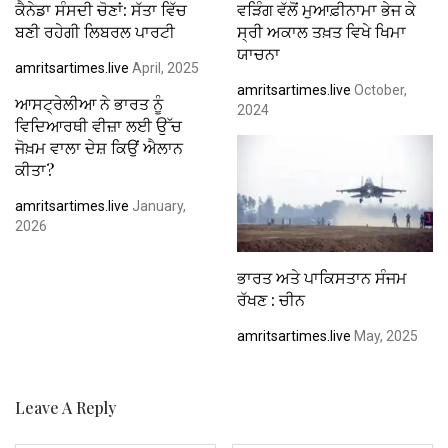
ਕੈਨੇਡਾ ਸੰਸਦੀ ਚੋਣਾਂ: ਸੱਤਾ ਵਿੱਚ
ਵੜਿੰਗ ਵੱਲੋਂ ਮੁਆਫ਼ੀਨਾਮਾ ਭੇਜ ਕੇ
ਬਣੀ ਰਹੇਗੀ ਲਿਬਰਲ ਪਾਰਟੀ
ਸ੍ਰੀ ਅਕਾਲ ਤਖ਼ਤ ਵਿਖੇ ਖਿਮਾ
ਯਾਚਨਾ
amritsartimes.live
April, 2025
amritsartimes.live
October,
ਆਸਟ੍ਰੇਲੀਆ ਨੇ ਭਾਰਤ ਨੂੰ
2024
ਵਿਦਿਆਰਥੀ ਵੀਜ਼ਾ ਲਈ ਉੱਚ
ਜੋਖ਼ਮ ਵਾਲਾ ਦੇਸ਼ ਕਿਉਂ ਐਲਾਨ
ਕੀਤਾ?
amritsartimes.live
January,
2026
ਭਾਰਤ ਅਤੇ ਪਾਕਿਸਤਾਨ ਸੰਜਮ
ਰੱਖਣ : ਚੀਨ
amritsartimes.live
May, 2025
Leave A Reply