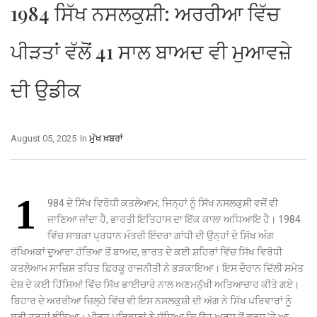
1984 ਸਿੱਖ ਨਸਲਕੁਸ਼ੀ: ਅਰਰੀਆ ਵਿੱਚ
ਪੀੜਤਾਂ ਵੱਲੋਂ 41 ਸਾਲ ਬਾਅਦ ਵੀ ਮੁਆਵਜ਼ੇ
ਦੀ ਉਡੀਕ
August 05, 2025
In
ਮੁੱਖ ਖ਼ਬਰਾਂ
1
984 ਦੇ ਸਿੱਖ ਵਿਰੋਧੀ ਕਤਲੇਆਮ, ਜਿਨ੍ਹਾਂ ਨੂੰ ਸਿੱਖ ਨਸਲਕੁਸ਼ੀ ਵਜੋਂ ਵੀ
ਜਾਣਿਆ ਜਾਂਦਾ ਹੈ, ਭਾਰਤੀ ਇਤਿਹਾਸ ਦਾ ਇੱਕ ਕਾਲਾ ਅਧਿਆਇ ਹੈ। 1984
ਵਿੱਚ ਸਾਬਕਾ ਪ੍ਰਧਾਨ ਮੰਤਰੀ ਇੰਦਰਾ ਗਾਂਧੀ ਦੀ ਉਨ੍ਹਾਂ ਦੇ ਸਿੱਖ ਅੰਗ
ਰੱਖਿਅਕਾਂ ਦੁਆਰਾ ਹੱਤਿਆ ਤੋਂ ਬਾਅਦ, ਭਾਰਤ ਦੇ ਕਈ ਸ਼ਹਿਰਾਂ ਵਿੱਚ ਸਿੱਖ ਵਿਰੋਧੀ
ਕਤਲੇਆਮ ਸਾਜ਼ਿਸ਼ ਤਹਿਤ ਫ਼ਿਰਕੂ ਰਾਜਨੀਤੀ ਨੇ ਭੜਕਾਇਆ। ਇਸ ਦੌਰਾਨ ਦਿੱਲੀ ਸਮੇਤ
ਦੇਸ਼ ਦੇ ਕਈ ਹਿੱਸਿਆਂ ਵਿੱਚ ਸਿੱਖ ਭਾਈਚਾਰੇ ਨਾਲ ਅਣਮਨੁੱਖੀ ਅਤਿਆਚਾਰ ਕੀਤੇ ਗਏ।
ਬਿਹਾਰ ਦੇ ਅਰਰੀਆ ਜ਼ਿਲ੍ਹੇ ਵਿੱਚ ਵੀ ਇਸ ਨਸਲਕੁਸ਼ੀ ਦੀ ਅੱਗ ਨੇ ਸਿੱਖ ਪਰਿਵਾਰਾਂ ਨੂੰ
ਬੁਰੀ ਤਰ੍ਹਾਂ ਝੰਬਿਆ। ਪੀੜਤ ਪਰਿਵਾਰਾਂ ਨੇ ਦੱਸਿਆ ਕਿ ਉਹ ਅਰਸ਼ ਤੋਂ ਫ਼ਰਸ਼ ’ਤੇ ਆ