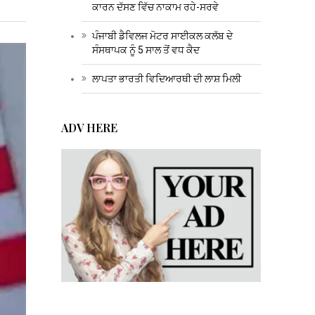
ਕਾਰਨ ਦੱਸਣ ਵਿੱਚ ਨਾਕਾਮ ਰਹੇ-ਸਰਵੇ
ਪੰਜਾਬੀ ਡੈਵਿਲਜ ਮੋਟਰ ਸਾਈਕਲ ਕਲੱਬ ਦੇ
ਸੰਸਥਾਪਕ ਨੂੰ 5 ਸਾਲ ਤੋਂ ਵਧ ਕੈਦ
ਲਾਪਤਾ ਭਾਰਤੀ ਵਿਦਿਆਰਥੀ ਦੀ ਲਾਸ਼ ਮਿਲੀ
ADV HERE