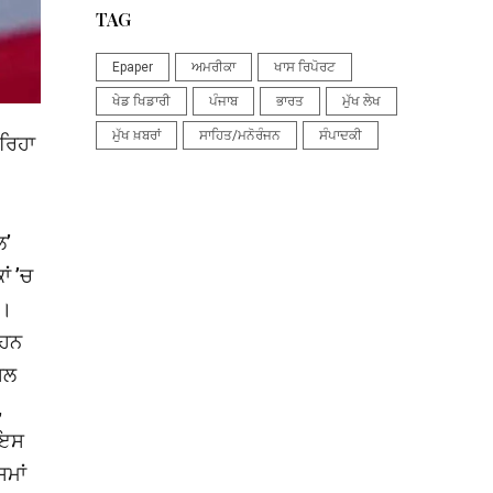
TAG
Epaper
ਅਮਰੀਕਾ
ਖਾਸ ਰਿਪੋਰਟ
ਖੇਡ ਖਿਡਾਰੀ
ਪੰਜਾਬ
ਭਾਰਤ
ਮੁੱਖ ਲੇਖ
ਮੁੱਖ ਖ਼ਬਰਾਂ
ਸਾਹਿਤ/ਮਨੋਰੰਜਨ
ਸੰਪਾਦਕੀ
 ਰਿਹਾ
ਲ’
ਾਂ ’ਚ
ਨ।
 ਹਨ
ਾਸਲ
,
 ਇਸ
ਸਮਾਂ