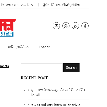
ਿਆਰਥੀ ਦੀ ਲਾਸ਼ ਮਿਲੀ
ਉਚੇਰੀ ਸਿੱਖਿਆ ਦੀਆਂ ਚੁਣੌਤੀਆਂ
ਪ੍ਰਾਮਿਲਾ ਜੈਯਾਪਾਲ
ਸਾਹਿਤ/ਮਨੋਰੰਜਨ
Epaper
mments
RECENT POST
ਪ੍ਰਾਮਿਲਾ ਜੈਯਾਪਾਲ ਮੁੜ ਚੋਣ ਲਈ ਮੈਦਾਨ ਵਿੱਚ
ਨਿਤਰੀ
ਰਾਸ਼ਟਰਪਤੀ ਟਰੰਪ ਇਰਾਨ ਜੰਗ ਦਾ ਸਪੱਸ਼ਟ