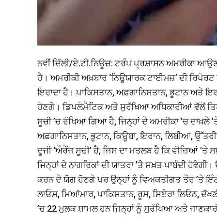
ਨਵੀਂ ਦਿੱਲੀ/ਏ.ਟੀ.ਨਿਊਜ਼: ਟਰੰਪ ਪ੍ਰਸ਼ਾਸਨ ਅਮਰੀਕਾ ਆਉਣ ਵ
ਹੈ। ਅਮਰੀਕੀ ਅਖ਼ਬਾਰ ‘ਨਿਊਯਾਰਕ ਟਾਈਮਜ਼’ ਦੀ ਰਿਪੋਰਟ ਮੁਤਾ
ਇਰਾਦਾ ਹੈ। ਪਾਕਿਸਤਾਨ, ਅਫ਼ਗਾਨਿਸਤਾਨ, ਭੂਟਾਨ ਅਤੇ ਇਰਾਨ ਦ
ਹੋਣਗੇ। ਡਿਪਲੋਮੈਟਿਕ ਅਤੇ ਸੁਰੱਖਿਆ ਅਧਿਕਾਰੀਆਂ ਵੱਲੋਂ ਤਿਆ
ਸੂਚੀ ’ਚ ਰੱਖਿਆ ਗਿਆ ਹੈ, ਜਿਨ੍ਹਾਂ ਦੇ ਅਮਰੀਕਾ ’ਚ ਦਾਖ਼ਲੇ ’
ਅਫ਼ਗਾਨਿਸਤਾਨ, ਭੂਟਾਨ, ਕਿਊਬਾ, ਇਰਾਨ, ਲਿਬੀਆ, ਉੱਤਰੀ 
ਦੂਜੀ ‘ਔਰੇਂਜ ਸੂਚੀ’ ਹੈ, ਜਿਸ ਦਾ ਮਤਲਬ ਹੈ ਕਿ ਵੀਜ਼ਿਆਂ ’
ਜਿਨ੍ਹਾਂ ਦੇ ਨਾਗਰਿਕਾਂ ਦੀ ਯਾਤਰਾ ’ਤੇ ਸਖ਼ਤ ਪਾਬੰਦੀ ਹੋਵੇਗੀ।
ਕਰਨ ਦੇ ਯੋਗ ਹੋਣਗੇ ਪਰ ਉਨ੍ਹਾਂ ਨੂੰ ਵਿਅਕਤੀਗਤ ਤੌਰ ’ਤੇ ਇੰ
ਲਾਓਸ, ਮਿਆਂਮਾਰ, ਪਾਕਿਸਤਾਨ, ਰੂਸ, ਸਿਏਰਾ ਲਿਓਨ, ਦੱਖਣੀ
’ਚ 22 ਮੁਲਕ ਸ਼ਾਮਲ ਹਨ ਜਿਨ੍ਹਾਂ ਨੂੰ ਸੁਰੱਖਿਆ ਅਤੇ ਜਾਣਕਾਰ