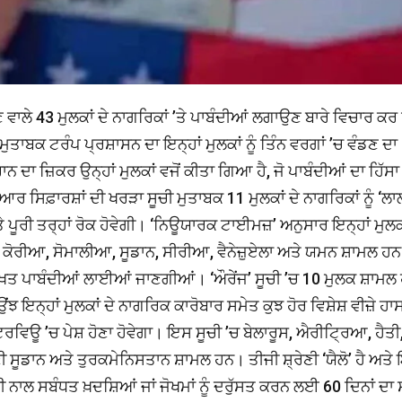
ਾਲੇ 43 ਮੁਲਕਾਂ ਦੇ ਨਾਗਰਿਕਾਂ ’ਤੇ ਪਾਬੰਦੀਆਂ ਲਗਾਉਣ ਬਾਰੇ ਵਿਚਾਰ ਕਰ
ਬਕ ਟਰੰਪ ਪ੍ਰਸ਼ਾਸਨ ਦਾ ਇਨ੍ਹਾਂ ਮੁਲਕਾਂ ਨੂੰ ਤਿੰਨ ਵਰਗਾਂ ’ਚ ਵੰਡਣ ਦਾ
ਾ ਜ਼ਿਕਰ ਉਨ੍ਹਾਂ ਮੁਲਕਾਂ ਵਜੋਂ ਕੀਤਾ ਗਿਆ ਹੈ, ਜੋ ਪਾਬੰਦੀਆਂ ਦਾ ਹਿੱਸਾ
ਰ ਸਿਫ਼ਾਰਸ਼ਾਂ ਦੀ ਖਰੜਾ ਸੂਚੀ ਮੁਤਾਬਕ 11 ਮੁਲਕਾਂ ਦੇ ਨਾਗਰਿਕਾਂ ਨੂੰ ‘ਲਾ
ਤੇ ਪੂਰੀ ਤਰ੍ਹਾਂ ਰੋਕ ਹੋਵੇਗੀ। ‘ਨਿਊਯਾਰਕ ਟਾਈਮਜ਼’ ਅਨੁਸਾਰ ਇਨ੍ਹਾਂ ਮੁਲਕ
ਕੋਰੀਆ, ਸੋਮਾਲੀਆ, ਸੂਡਾਨ, ਸੀਰੀਆ, ਵੈਨੇਜ਼ੁਏਲਾ ਅਤੇ ਯਮਨ ਸ਼ਾਮਲ ਹ
ਤੇ ਸਖ਼ਤ ਪਾਬੰਦੀਆਂ ਲਾਈਆਂ ਜਾਣਗੀਆਂ। ‘ਔਰੇਂਜ’ ਸੂਚੀ ’ਚ 10 ਮੁਲਕ ਸ਼ਾਮਲ
 ਉਂਝ ਇਨ੍ਹਾਂ ਮੁਲਕਾਂ ਦੇ ਨਾਗਰਿਕ ਕਾਰੋਬਾਰ ਸਮੇਤ ਕੁਝ ਹੋਰ ਵਿਸ਼ੇਸ਼ ਵੀਜ਼ੇ ਹ
ਟਰਵਿਊ ’ਚ ਪੇਸ਼ ਹੋਣਾ ਹੋਵੇਗਾ। ਇਸ ਸੂਚੀ ’ਚ ਬੇਲਾਰੂਸ, ਐਰੀਟ੍ਰਿਆ, ਹੈਤੀ
 ਸੂਡਾਨ ਅਤੇ ਤੁਰਕਮੇਨਿਸਤਾਨ ਸ਼ਾਮਲ ਹਨ। ਤੀਜੀ ਸ਼੍ਰੇਣੀ ‘ਯੈਲੋ’ ਹੈ ਅਤੇ
ੀ ਨਾਲ ਸਬੰਧਤ ਖ਼ਦਸ਼ਿਆਂ ਜਾਂ ਜੋਖਮਾਂ ਨੂੰ ਦਰੁੱਸਤ ਕਰਨ ਲਈ 60 ਦਿਨਾਂ ਦਾ 