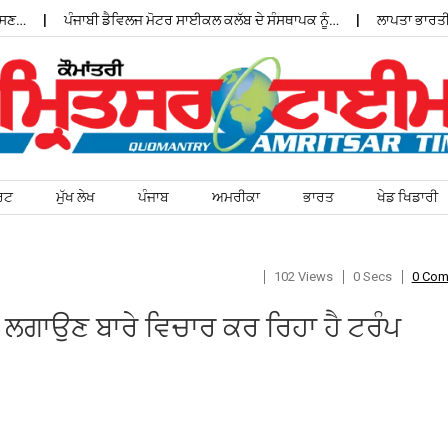
ਪੰਜਾਬੀ ਡੈਵਿਲਜ ਮੋਟਰ ਸਾਈਕਲ ਕਲੱਬ ਦੇ ਸੰਸਥਾਪਕ ਨੂੰ…
ਲਾਪਤਾ ਭਾਰਤੀ ਵਿਦ
ਰਟ
ਮੁੱਖ ਲੇਖ
ਪੰਜਾਬ
ਅਮਰੀਕਾ
ਭਾਰਤ
ਖੇਡ ਖਿਡਾਰੀ
102 Views
0 Secs
0 Co
ਆਂ ਲਗਾਉਣ ਬਾਰੇ ਵਿਚਾਰ ਕਰ ਰਿਹਾ ਹੈ ਟਰੰਪ