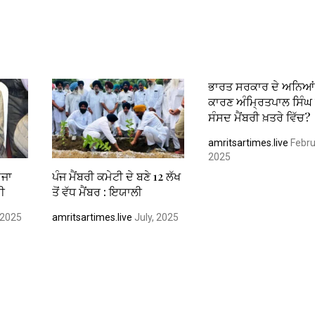
ਭਾਰਤ ਸਰਕਾਰ ਦੇ ਅਨਿਆਂ
ਕਾਰਣ ਅੰਮ੍ਰਿਤਪਾਲ ਸਿੰਘ
ਸੰਸਦ ਮੈਂਬਰੀ ਖ਼ਤਰੇ ਵਿੱਚ?
amritsartimes.live
Febru
2025
ੌਜਾ
ਪੰਜ ਮੈਂਬਰੀ ਕਮੇਟੀ ਦੇ ਬਣੇ 12 ਲੱਖ
ਦੀ
ਤੋਂ ਵੱਧ ਮੈਂਬਰ : ਇਯਾਲੀ
 2025
amritsartimes.live
July, 2025