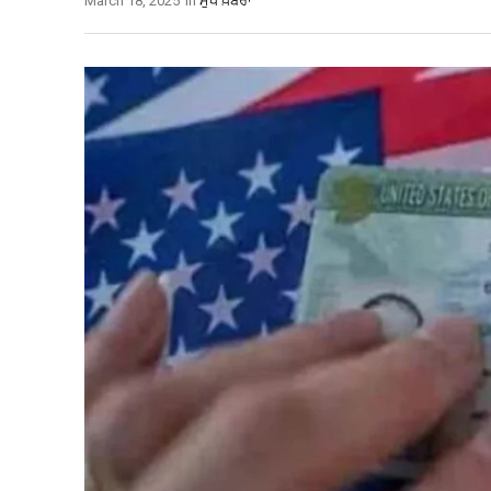
March 18, 2025
In
ਮੁੱਖ ਖ਼ਬਰਾਂ