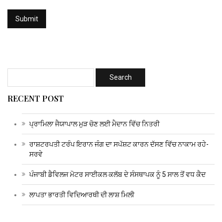
RECENT POST
ਪ੍ਰਾਮਿਲਾ ਜੈਯਾਪਾਲ ਮੁੜ ਚੋਣ ਲਈ ਮੈਦਾਨ ਵਿੱਚ ਨਿਤਰੀ
ਰਾਸ਼ਟਰਪਤੀ ਟਰੰਪ ਇਰਾਨ ਜੰਗ ਦਾ ਸਪੱਸ਼ਟ ਕਾਰਨ ਦੱਸਣ ਵਿੱਚ ਨਾਕਾਮ ਰਹੇ-
ਸਰਵੇ
ਪੰਜਾਬੀ ਡੈਵਿਲਜ ਮੋਟਰ ਸਾਈਕਲ ਕਲੱਬ ਦੇ ਸੰਸਥਾਪਕ ਨੂੰ 5 ਸਾਲ ਤੋਂ ਵਧ ਕੈਦ
ਲਾਪਤਾ ਭਾਰਤੀ ਵਿਦਿਆਰਥੀ ਦੀ ਲਾਸ਼ ਮਿਲੀ