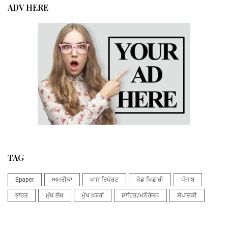
ADV HERE
TAG
Epaper
ਅਮਰੀਕਾ
ਖਾਸ ਰਿਪੋਰਟ
ਖੇਡ ਖਿਡਾਰੀ
ਪੰਜਾਬ
ਭਾਰਤ
ਮੁੱਖ ਲੇਖ
ਮੁੱਖ ਖ਼ਬਰਾਂ
ਸਾਹਿਤ/ਮਨੋਰੰਜਨ
ਸੰਪਾਦਕੀ