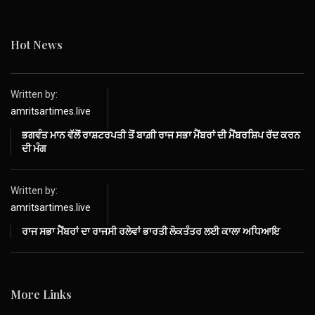
Hot News
Written by:
amritsartimes.live
ਭਗਵੰਤ ਮਾਨ ਵੱਲੋਂ ਰਾਸ਼ਟਰਪਤੀ ਤੋਂ ਬਾਗ਼ੀ ਰਾਜ ਸਭਾ ਮੈਂਬਰਾਂ ਦੀ ਮੈਂਬਰਸ਼ਿਪ ਰੱਦ ਕਰਨ
ਦੀ ਮੰਗ
Written by:
amritsartimes.live
ਰਾਜ ਸਭਾ ਮੈਂਬਰਾਂ ਦਾ ਰਾਜਸੀ ਰਲੇਵਾਂ ਭਾਰਤੀ ਲੋਕਤੰਤਰ ਲਈ ਕਾਲਾ ਅਧਿਆਇ
More Links