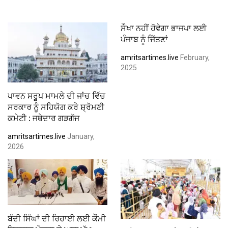
ਸੌਖਾ ਨਹੀਂ ਹੋਵੇਗਾ ਭਾਜਪਾ ਲਈ
ਪੰਜਾਬ ਨੂੰ ਜਿੱਤਣਾਂ
amritsartimes.live
February,
2025
ਪਾਵਨ ਸਰੂਪ ਮਾਮਲੇ ਦੀ ਜਾਂਚ ਵਿੱਚ
ਸਰਕਾਰ ਨੂੰ ਸਹਿਯੋਗ ਕਰੇ ਸ਼੍ਰੋਮਣੀ
ਕਮੇਟੀ : ਜਥੇਦਾਰ ਗੜਗੱਜ
amritsartimes.live
January,
2026
ਬੰਦੀ ਸਿੰਘਾਂ ਦੀ ਰਿਹਾਈ ਲਈ ਕੌਮੀ