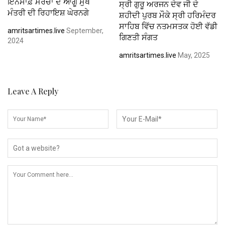
ਇਨਸਾਫ਼ ਮੋਰਚਾ ਦੇ ਆਗੂ ਮੁੱਖ
ਸ੍ਰੀ ਗੁਰੂ ਅਰਜਨ ਦੇਵ ਜੀ ਦੇ
ਮੰਤਰੀ ਦੀ ਰਿਹਾਇਸ਼ ਘੇਰਨਗੇ
ਸ਼ਹੀਦੀ ਪੁਰਬ ਮੌਕੇ ਸ੍ਰੀ ਹਰਿਮੰਦਰ
ਸਾਹਿਬ ਵਿੱਚ ਨਤਮਸਤਕ ਹੋਈ ਵੱਡੀ
amritsartimes.live
September,
ਗਿਣਤੀ ਸੰਗਤ
2024
amritsartimes.live
May, 2025
Leave A Reply